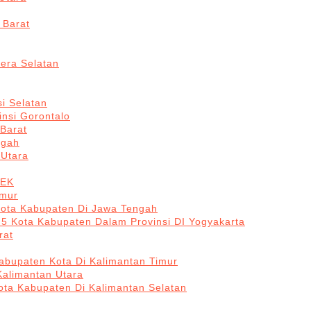
 Barat
era Selatan
i Selatan
insi Gorontalo
 Barat
ngah
 Utara
BEK
imur
Kota Kabupaten Di Jawa Tengah
 5 Kota Kabupaten Dalam Provinsi DI Yogyakarta
rat
abupaten Kota Di Kalimantan Timur
Kalimantan Utara
ota Kabupaten Di Kalimantan Selatan