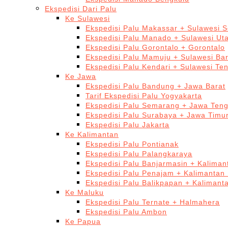
Ekspedisi Dari Palu
Ke Sulawesi
Ekspedisi Palu Makassar + Sulawesi S
Ekspedisi Palu Manado + Sulawesi Ut
Ekspedisi Palu Gorontalo + Gorontalo
Ekspedisi Palu Mamuju + Sulawesi Bar
Ekspedisi Palu Kendari + Sulawesi Te
Ke Jawa
Ekspedisi Palu Bandung + Jawa Barat
Tarif Ekspedisi Palu Yogyakarta
Ekspedisi Palu Semarang + Jawa Ten
Ekspedisi Palu Surabaya + Jawa Timu
Ekspedisi Palu Jakarta
Ke Kalimantan
Ekspedisi Palu Pontianak
Ekspedisi Palu Palangkaraya
Ekspedisi Palu Banjarmasin + Kaliman
Ekspedisi Palu Penajam + Kalimantan
Ekspedisi Palu Balikpapan + Kalimant
Ke Maluku
Ekspedisi Palu Ternate + Halmahera
Ekspedisi Palu Ambon
Ke Papua