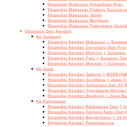
Ekspedisi Makassar Pekanbaru Riau
Ekspedisi Makassar Padang Sumatera
Ekspedisi Makassar Jambi
Ekspedisi Makassar Bengkulu
Ekspedisi Makassar Palembang Sumat
Ekspedisi Dari Kendari
Ke Sulawesi
Ekspedisi Kendari Makassar + Sulawes
Ekspedisi Kendari Gorontalo Dan Prov
Ekspedisi Kendari Mamuju + Sulawesi
Ekspedisi Kendari Palu + Sulawesi Te
Ekspedisi Kendari Manado + Sulawesi
Ke Jawa
Ekspedisi Kendari Jakarta + BODETA
Ekspedisi Kendari Surabaya + Jawa T
Ekspedisi Kendari Semarang Dan 33 
Ekspedisi Kendari Yogyakarta Dengan
Ekspedisi Kendari Bandung + Jawa Ba
Ke Kalimantan
Ekspedisi Kendari Balikpapan Dan 7 K
Ekspedisi Kendari Tanjung Selor Dan 
Ekspedisi Kendari Banjarmasin + 15 K
Ekspedisi Kendari Palangkaraya