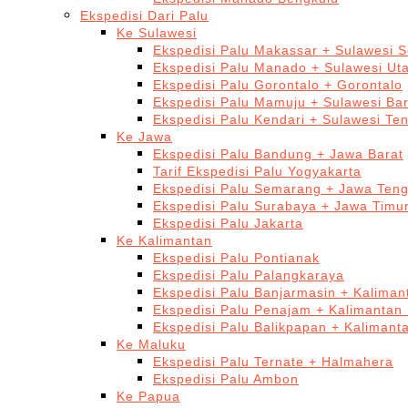
Ekspedisi Dari Palu
Ke Sulawesi
Ekspedisi Palu Makassar + Sulawesi S
Ekspedisi Palu Manado + Sulawesi Ut
Ekspedisi Palu Gorontalo + Gorontalo
Ekspedisi Palu Mamuju + Sulawesi Bar
Ekspedisi Palu Kendari + Sulawesi Te
Ke Jawa
Ekspedisi Palu Bandung + Jawa Barat
Tarif Ekspedisi Palu Yogyakarta
Ekspedisi Palu Semarang + Jawa Ten
Ekspedisi Palu Surabaya + Jawa Timu
Ekspedisi Palu Jakarta
Ke Kalimantan
Ekspedisi Palu Pontianak
Ekspedisi Palu Palangkaraya
Ekspedisi Palu Banjarmasin + Kaliman
Ekspedisi Palu Penajam + Kalimantan
Ekspedisi Palu Balikpapan + Kalimant
Ke Maluku
Ekspedisi Palu Ternate + Halmahera
Ekspedisi Palu Ambon
Ke Papua