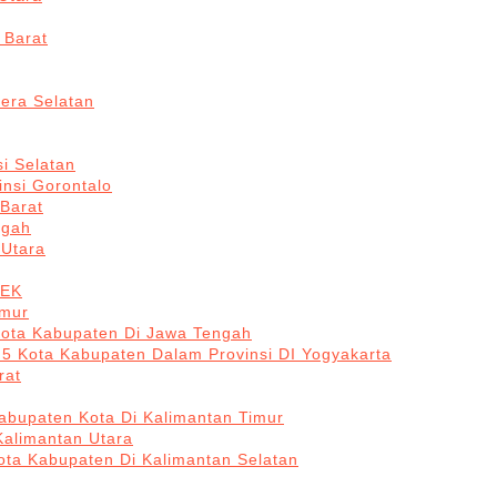
 Barat
era Selatan
i Selatan
insi Gorontalo
 Barat
ngah
 Utara
BEK
imur
Kota Kabupaten Di Jawa Tengah
 5 Kota Kabupaten Dalam Provinsi DI Yogyakarta
rat
abupaten Kota Di Kalimantan Timur
Kalimantan Utara
ota Kabupaten Di Kalimantan Selatan