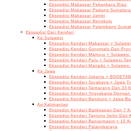
Ekspedisi Makassar Pekanbaru Riau
Ekspedisi Makassar Padang Sumatera
Ekspedisi Makassar Jambi
Ekspedisi Makassar Bengkulu
Ekspedisi Makassar Palembang Sumat
Ekspedisi Dari Kendari
Ke Sulawesi
Ekspedisi Kendari Makassar + Sulawes
Ekspedisi Kendari Gorontalo Dan Prov
Ekspedisi Kendari Mamuju + Sulawesi
Ekspedisi Kendari Palu + Sulawesi Te
Ekspedisi Kendari Manado + Sulawesi
Ke Jawa
Ekspedisi Kendari Jakarta + BODETA
Ekspedisi Kendari Surabaya + Jawa T
Ekspedisi Kendari Semarang Dan 33 
Ekspedisi Kendari Yogyakarta Dengan
Ekspedisi Kendari Bandung + Jawa Ba
Ke Kalimantan
Ekspedisi Kendari Balikpapan Dan 7 K
Ekspedisi Kendari Tanjung Selor Dan 
Ekspedisi Kendari Banjarmasin + 15 K
Ekspedisi Kendari Palangkaraya