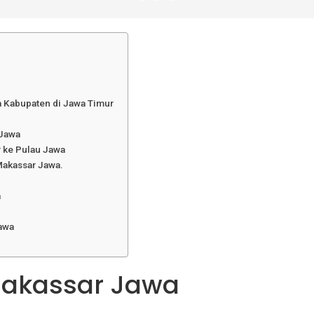
a Kabupaten di Jawa Timur
 Jawa
 ke Pulau Jawa
Makassar Jawa.
a
Jawa
Makassar Jawa