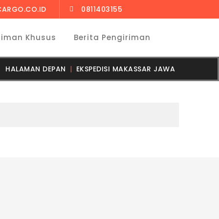
CARGO.CO.ID
0811403155
riman Khusus
Berita Pengiriman
HALAMAN DEPAN
EKSPEDISI MAKASSAR JAWA