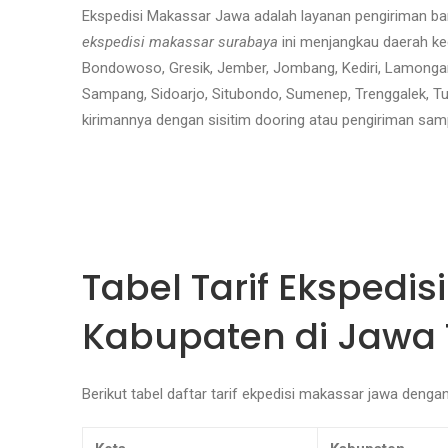
Ekspedisi Makassar Jawa adalah layanan pengiriman ba
ekspedisi makassar surabaya
ini menjangkau daerah ke
Bondowoso, Gresik, Jember, Jombang, Kediri, Lamongan
Sampang, Sidoarjo, Situbondo, Sumenep, Trenggalek, Tub
kirimannya dengan sisitim dooring atau pengiriman samp
Tabel Tarif Ekspedi
Kabupaten di Jawa 
Berikut tabel daftar tarif ekpedisi makassar jawa denga