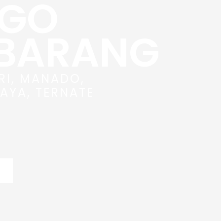
RGO
 BARANG
RI, MANADO,
AYA, TERNATE