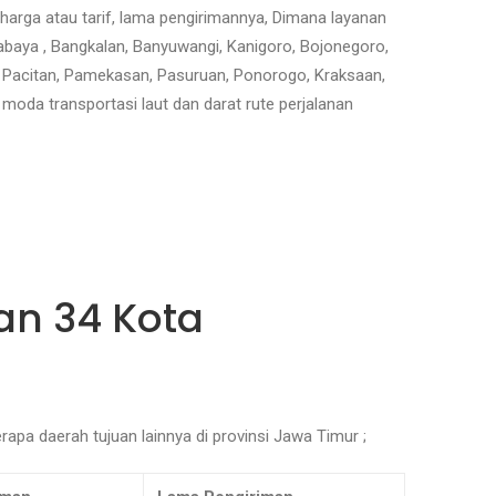
arga atau tarif, lama pengirimannya, Dimana layanan
baya , Bangkalan, Banyuwangi, Kanigoro, Bojonegoro,
, Pacitan, Pamekasan, Pasuruan, Ponorogo, Kraksaan,
moda transportasi laut dan darat rute perjalanan
an 34 Kota
rapa daerah tujuan lainnya di provinsi Jawa Timur ;