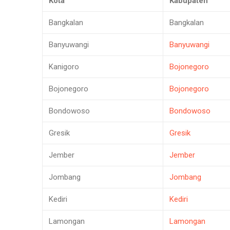
Kota
Kabupaten
Bangkalan
Bangkalan
Banyuwangi
Banyuwangi
Kanigoro
Bojonegoro
Bojonegoro
Bojonegoro
Bondowoso
Bondowoso
Gresik
Gresik
Jember
Jember
Jombang
Jombang
Kediri
Kediri
Lamongan
Lamongan