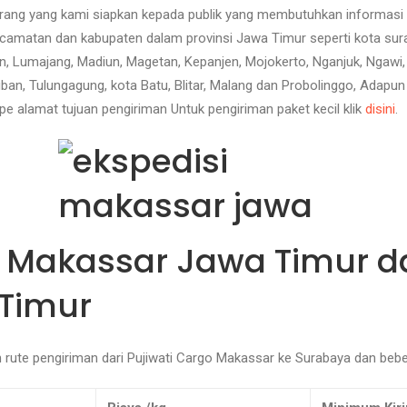
rang yang kami siapkan kepada publik yang membutuhkan informasi h
camatan dan kabupaten dalam provinsi Jawa Timur seperti kota sura
, Lumajang, Madiun, Magetan, Kepanjen, Mojokerto, Nganjuk, Ngawi
an, Tulungagung, kota Batu, Blitar, Malang dan Probolinggo, Adapun 
e alamat tujuan pengiriman Untuk pengiriman paket kecil klik
disini
.
si Makassar Jawa Timur d
Timur
n rute pengiriman dari Pujiwati Cargo Makassar ke Surabaya dan bebe