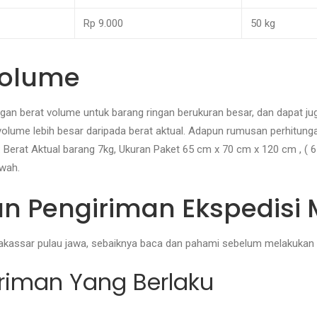
Rp 9.000
50 kg
Volume
n berat volume untuk barang ringan berukuran besar, dan dapat juga 
volume lebih besar daripada berat aktual. Adapun rumusan perhitung
 : Berat Aktual barang 7kg, Ukuran Paket 65 cm x 70 cm x 120 cm , ( 6
awah.
an Pengiriman Ekspedisi
 makassar pulau jawa, sebaiknya baca dan pahami sebelum melakukan 
iriman Yang Berlaku