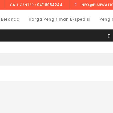
CALL CENTER : 04118954244
INFO@PUJIWATI
Beranda
Harga Pengiriman Ekspedisi
Pengi