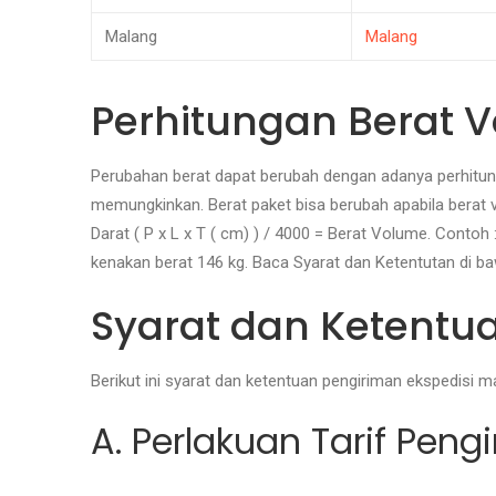
Malang
Malang
Perhitungan Berat 
Perubahan berat dapat berubah dengan adanya perhitunga
memungkinkan. Berat paket bisa berubah apabila berat 
Darat ( P x L x T ( cm) ) / 4000 = Berat Volume. Contoh
kenakan berat 146 kg. Baca Syarat dan Ketentutan di b
Syarat dan Ketentu
Berikut ini syarat dan ketentuan pengiriman ekspedisi
A. Perlakuan Tarif Peng