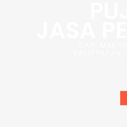
PU
JASA P
DARI MAKAS
BALIKPAPAN,