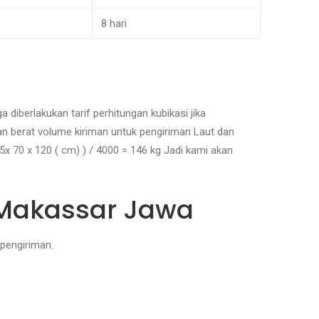
8 hari
diberlakukan tarif perhitungan kubikasi jika
an berat volume kiriman untuk pengiriman Laut dan
5x 70 x 120 ( cm) ) / 4000 = 146 kg Jadi kami akan
 Makassar Jawa
pengiriman.