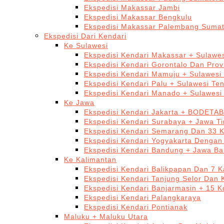
Ekspedisi Makassar Jambi
Ekspedisi Makassar Bengkulu
Ekspedisi Makassar Palembang Sumat
Ekspedisi Dari Kendari
Ke Sulawesi
Ekspedisi Kendari Makassar + Sulawes
Ekspedisi Kendari Gorontalo Dan Prov
Ekspedisi Kendari Mamuju + Sulawesi
Ekspedisi Kendari Palu + Sulawesi Te
Ekspedisi Kendari Manado + Sulawesi
Ke Jawa
Ekspedisi Kendari Jakarta + BODETA
Ekspedisi Kendari Surabaya + Jawa T
Ekspedisi Kendari Semarang Dan 33 
Ekspedisi Kendari Yogyakarta Dengan
Ekspedisi Kendari Bandung + Jawa Ba
Ke Kalimantan
Ekspedisi Kendari Balikpapan Dan 7 K
Ekspedisi Kendari Tanjung Selor Dan 
Ekspedisi Kendari Banjarmasin + 15 K
Ekspedisi Kendari Palangkaraya
Ekspedisi Kendari Pontianak
Maluku + Maluku Utara