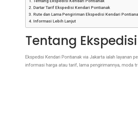
Tentang Ekspedisi Kendari Pontianak
Dartar Tarif Ekspedisi Kendari Pontianak
Rute dan Lama Pengiriman Ekspedisi Kendari Pontian
Informasi Lebih Lanjut
Tentang Ekspedisi
Ekspedisi Kendari Pontianak via Jakarta ialah layana
informasi harga atau tarif, lama pengirimannya, moda tr