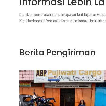
Informasi Lebih La
Demikian penjelasan dan pemaparan tarif layanan Eksp
Kami berharap informasi ini bisa membantu. Untuk infor
Berita Pengiriman
Ekspedisi Makassar
OKTOBER 27, 2025
Ekspedisi Makassar Terima kasih telah