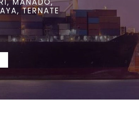
RI, MANADO,
AYA, TERNATE