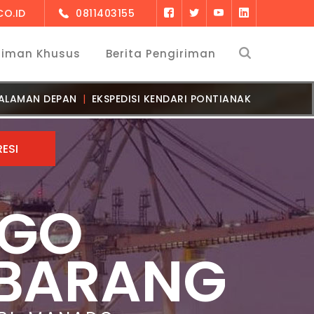
O.ID
0811403155
riman Khusus
Berita Pengiriman
ALAMAN DEPAN
EKSPEDISI KENDARI PONTIANAK
RGO
 BARANG