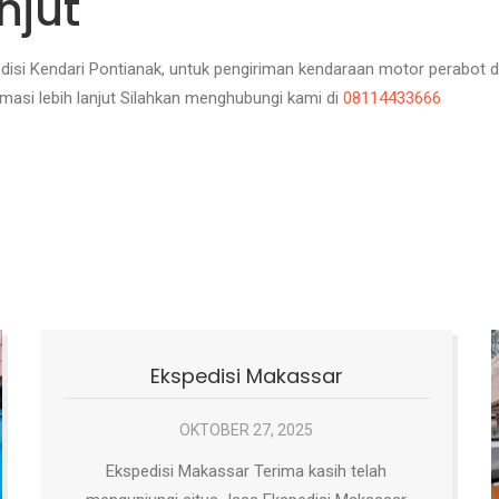
njut
edisi Kendari Pontianak, untuk pengiriman kendaraan motor perabot
masi lebih lanjut Silahkan menghubungi kami di
08114433666