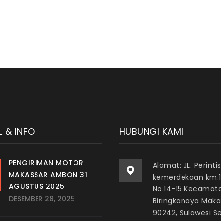
L & INFO
HUBUNGI KAMI
PENGIRIMAN MOTOR
Alamat: JL. Perintis
MAKASSAR AMBON 31
kemerdekaan km.1
AGUSTUS 2025
No.14-15 Kecamat
DESEMBER 28, 2025
Biringkanaya Maka
90242, Sulawesi S