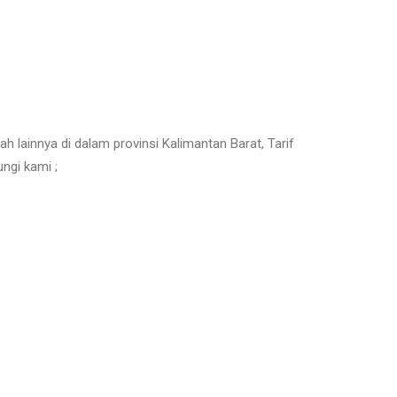
h lainnya di dalam provinsi Kalimantan Barat, Tarif
ngi kami ;