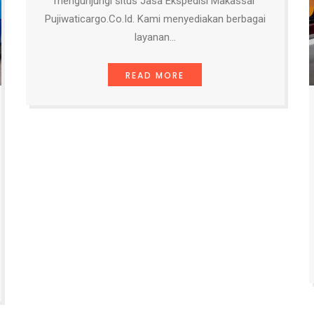
Pengiriman dari makassar ke
pomalaa 4 juli 2025
AGUSTUS 6, 2025
Ekspedisi Pengiriman dari makassar ke pomalaa 4
juli 2025 dan tiba pada tanggal 7 juli…
READ MORE