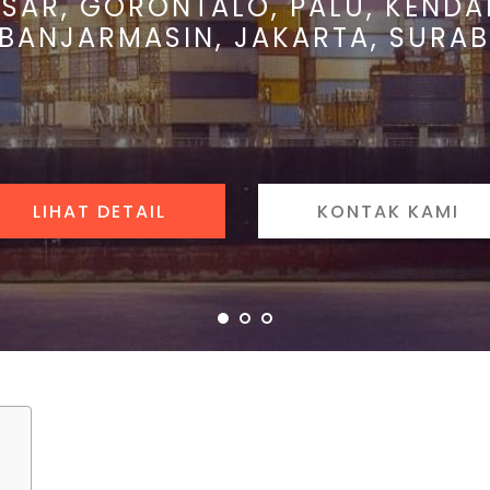
SAR, GORONTALO, PALU, KENDA
 BANJARMASIN, JAKARTA, SURAB
LIHAT DETAIL
KONTAK KAMI