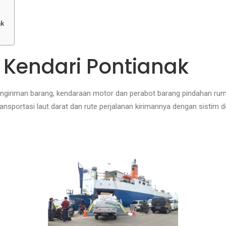
ak
 Kendari Pontianak
n pengiriman barang, kendaraan motor dan perabot barang pindahan 
ansportasi laut darat dan rute perjalanan kirimannya dengan sistim 