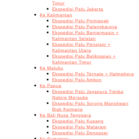
Timur
Ekspedisi Palu Jakarta
Ke Kalimantan
Ekspedisi Palu Pontianak
Ekspedisi Palu Palangkaraya
Ekspedisi Palu Banjarmasin +
Kalimantan Selatan
Ekspedisi Palu Penajam +
Kalimantan Utara
Ekspedisi Palu Balikpapan +
Kalimantan Timur
Ke Maluku
Ekspedisi Palu Ternate + Halmahera
Ekspedisi Palu Ambon
Ke Papua
Ekspedisi Palu Jayapura Timika
Nabire Merauke
Ekspedisi Palu Sorong Manokwari
Biak Kaimana
Ke Bali Nusa Tenggara
Ekspedisi Palu Kupang
Ekspedisi Palu Mataram
Ekspedisi Palu Denpasar
Ke Sumatera