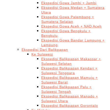
Ekspedisi Gowa Jambi + Jambi
Ekspedisi Gowa Medan + Sumatera
Utara
Ekspedisi Gowa Palembang +
Sumatera Selatan
Ekspedisi Gowa Aceh + NAD Aceh
Ekspedisi Gowa Bengkulu +
Bengkulu
Ekspedisi Gowa Bandar Lampung +
Lampung
Ekspedisi Dari Balikpapan
Ke Sulawesi
Ekspedisi Balikpapan Makassar +
Sulawesi Selatan
Ekspedisi Balikpapan Kendari +
Sulawesi Tenggara
Ekspedisi Balikpapan Mamuju +
Sulawesi Barat
Ekspedisi Balikpapan Palu +
Sulawesi Tengah
Ekspedisi Balikpapan Manado +
Sulawesi Utara
Ekspedisi Balikpapan Gorontalo