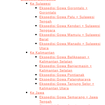
Ke Sulawesi
Ekspedisi Gowa Gorontalo +
Gorontalo
Ekspedisi Gowa Palu + Sulawesi
Tengah
Ekspedisi Gowa Kendari + Sulawesi
Tenggara
Ekspedisi Gowa Mamuju + Sulawesi
Barat
Ekspedisi Gowa Manado + Sulawesi
Utara
Ke Kalimantan
Ekspedisi Gowa Balikpapan +
Kalimantan Selatan
Ekspedisi Gowa Banjarmasin +
Kalimantan Selatan
Ekspedisi Gowa Pontianak
Ekspedisi Gowa Palangkaraya
Ekspedisi Gowa Tanjung Selor +
Kalimantan Utara
Ke Jawa
Ekspedisi Gowa Semarang + Jawa
Tengah