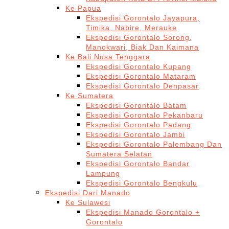
Ke Papua
Ekspedisi Gorontalo Jayapura,
Timika, Nabire, Merauke
Ekspedisi Gorontalo Sorong,
Manokwari, Biak Dan Kaimana
Ke Bali Nusa Tenggara
Ekspedisi Gorontalo Kupang
Ekspedisi Gorontalo Mataram
Ekspedisi Gorontalo Denpasar
Ke Sumatera
Ekspedisi Gorontalo Batam
Ekspedisi Gorontalo Pekanbaru
Ekspedisi Gorontalo Padang
Ekspedisi Gorontalo Jambi
Ekspedisi Gorontalo Palembang Dan
Sumatera Selatan
Ekspedisi Gorontalo Bandar
Lampung
Ekspedisi Gorontalo Bengkulu
Ekspedisi Dari Manado
Ke Sulawesi
Ekspedisi Manado Gorontalo +
Gorontalo