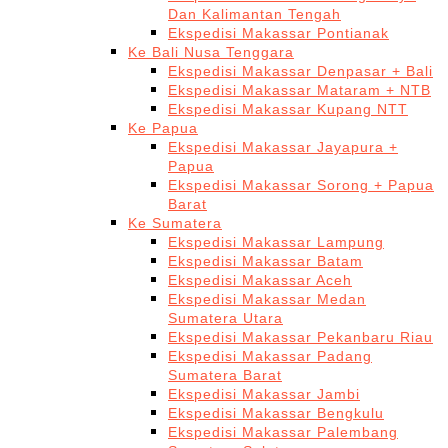
Dan Kalimantan Tengah
Ekspedisi Makassar Pontianak
Ke Bali Nusa Tenggara
Ekspedisi Makassar Denpasar + Bali
Ekspedisi Makassar Mataram + NTB
Ekspedisi Makassar Kupang NTT
Ke Papua
Ekspedisi Makassar Jayapura +
Papua
Ekspedisi Makassar Sorong + Papua
Barat
Ke Sumatera
Ekspedisi Makassar Lampung
Ekspedisi Makassar Batam
Ekspedisi Makassar Aceh
Ekspedisi Makassar Medan
Sumatera Utara
Ekspedisi Makassar Pekanbaru Riau
Ekspedisi Makassar Padang
Sumatera Barat
Ekspedisi Makassar Jambi
Ekspedisi Makassar Bengkulu
Ekspedisi Makassar Palembang