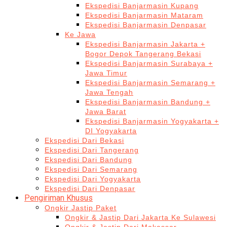
Ekspedisi Banjarmasin Kupang
Ekspedisi Banjarmasin Mataram
Ekspedisi Banjarmasin Denpasar
Ke Jawa
Ekspedisi Banjarmasin Jakarta +
Bogor Depok Tangerang Bekasi
Ekspedisi Banjarmasin Surabaya +
Jawa Timur
Ekspedisi Banjarmasin Semarang +
Jawa Tengah
Ekspedisi Banjarmasin Bandung +
Jawa Barat
Ekspedisi Banjarmasin Yogyakarta +
DI Yogyakarta
Ekspedisi Dari Bekasi
Ekspedisi Dari Tangerang
Ekspedisi Dari Bandung
Ekspedisi Dari Semarang
Ekspedisi Dari Yogyakarta
Ekspedisi Dari Denpasar
Pengiriman Khusus
Ongkir Jastip Paket
Ongkir & Jastip Dari Jakarta Ke Sulawesi