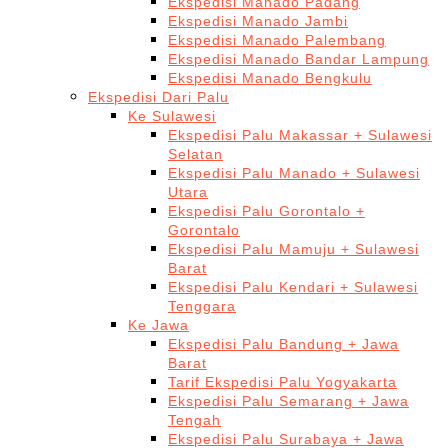
Ekspedisi Manado Padang
Ekspedisi Manado Jambi
Ekspedisi Manado Palembang
Ekspedisi Manado Bandar Lampung
Ekspedisi Manado Bengkulu
Ekspedisi Dari Palu
Ke Sulawesi
Ekspedisi Palu Makassar + Sulawesi
Selatan
Ekspedisi Palu Manado + Sulawesi
Utara
Ekspedisi Palu Gorontalo +
Gorontalo
Ekspedisi Palu Mamuju + Sulawesi
Barat
Ekspedisi Palu Kendari + Sulawesi
Tenggara
Ke Jawa
Ekspedisi Palu Bandung + Jawa
Barat
Tarif Ekspedisi Palu Yogyakarta
Ekspedisi Palu Semarang + Jawa
Tengah
Ekspedisi Palu Surabaya + Jawa