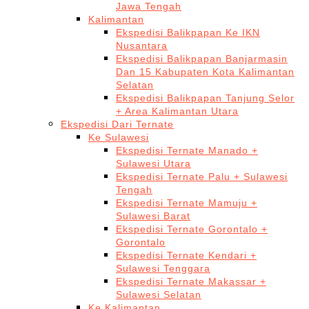
Jawa Tengah
Kalimantan
Ekspedisi Balikpapan Ke IKN
Nusantara
Ekspedisi Balikpapan Banjarmasin
Dan 15 Kabupaten Kota Kalimantan
Selatan
Ekspedisi Balikpapan Tanjung Selor
+ Area Kalimantan Utara
Ekspedisi Dari Ternate
Ke Sulawesi
Ekspedisi Ternate Manado +
Sulawesi Utara
Ekspedisi Ternate Palu + Sulawesi
Tengah
Ekspedisi Ternate Mamuju +
Sulawesi Barat
Ekspedisi Ternate Gorontalo +
Gorontalo
Ekspedisi Ternate Kendari +
Sulawesi Tenggara
Ekspedisi Ternate Makassar +
Sulawesi Selatan
Ke Kalimantan