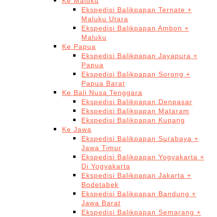
Ke Maluku
Ekspedisi Balikpapan Ternate +
Maluku Utara
Ekspedisi Balikpapan Ambon +
Maluku
Ke Papua
Ekspedisi Balikpapan Jayapura +
Papua
Ekspedisi Balikpapan Sorong +
Papua Barat
Ke Bali Nusa Tenggara
Ekspedisi Balikpapan Denpasar
Ekspedisi Balikpapan Mataram
Ekspedisi Balikpapan Kupang
Ke Jawa
Ekspedisi Balikpapan Surabaya +
Jawa Timur
Ekspedisi Balikpapan Yogyakarta +
Di Yogyakarta
Ekspedisi Balikpapan Jakarta +
Bodetabek
Ekspedisi Balikpapan Bandung +
Jawa Barat
Ekspedisi Balikpapan Semarang +