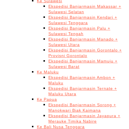
Ke Sulawesi
Ekspedisi Banjarmasin Makassar +
Sulawesi Selatan
Ekspedisi Banjarmasin Kendari +
Sulawesi Tenggara
Ekspedisi Banjarmasin Palu +
Sulawesi Tengah
Ekspedisi Banjarmasin Manado +
Sulawesi Utara
Ekspedisi Banjarmasin Gorontalo +
Provisni Gorontalo
Ekspedisi Banjarmasin Mamuju +
Sulawesi Barat
Ke Maluku
Ekspedisi Banjarmasin Ambon +
Maluku
Ekspedisi Banjarmasin Ternate +
Maluku Utara
Ke Papua
Ekspedisi Banjarmasin Sorong +
Manokwari Biak Kaimana
Ekspedisi Banjarmasin Jayapura +
Merauke Timika Nabire
Ke Bali Nusa Tenggara