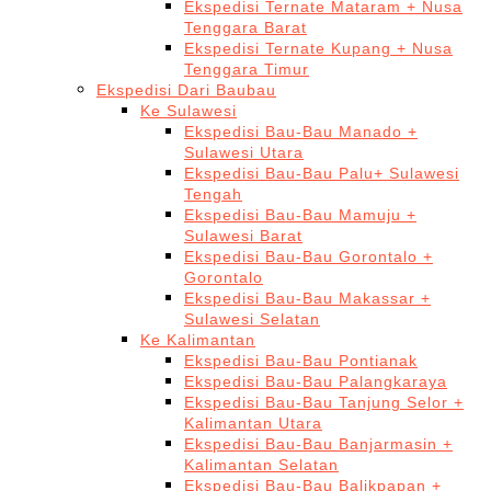
Ekspedisi Ternate Mataram + Nusa
Tenggara Barat
Ekspedisi Ternate Kupang + Nusa
Tenggara Timur
Ekspedisi Dari Baubau
Ke Sulawesi
Ekspedisi Bau-Bau Manado +
Sulawesi Utara
Ekspedisi Bau-Bau Palu+ Sulawesi
Tengah
Ekspedisi Bau-Bau Mamuju +
Sulawesi Barat
Ekspedisi Bau-Bau Gorontalo +
Gorontalo
Ekspedisi Bau-Bau Makassar +
Sulawesi Selatan
Ke Kalimantan
Ekspedisi Bau-Bau Pontianak
Ekspedisi Bau-Bau Palangkaraya
Ekspedisi Bau-Bau Tanjung Selor +
Kalimantan Utara
Ekspedisi Bau-Bau Banjarmasin +
Kalimantan Selatan
Ekspedisi Bau-Bau Balikpapan +