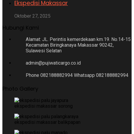
Ekspedisi Makassar
Oktober 27, 2025
Hubungi Kami
Alamat: JL. Perintis kemerdekaan km.19. No.14-15
Kecamatan Biringkanaya Makassar 90242,
Sulawesi Selatan
admin@pujiwaticargo.co.id
Phone 082188882994 Whatsapp 082188882994
Photo Gallery
ekspedisi makassar sorong
ekspedisi makassar balikpapan