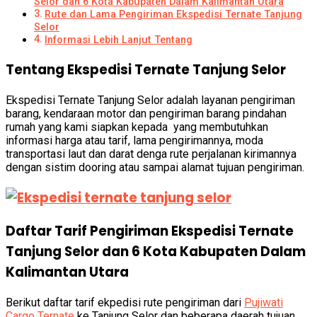
Selor dan 6 Kota Kabupaten Dalam Kalimantan Utara
Rute dan Lama Pengiriman Ekspedisi Ternate Tanjung
Selor
Informasi Lebih Lanjut Tentang
Tentang Ekspedisi Ternate Tanjung Selor
Ekspedisi Ternate Tanjung Selor adalah layanan pengiriman
barang, kendaraan motor dan pengiriman barang pindahan
rumah yang kami siapkan kepada yang membutuhkan
informasi harga atau tarif, lama pengirimannya, moda
transportasi laut dan darat denga rute perjalanan kirimannya
dengan sistim dooring atau sampai alamat tujuan pengiriman.
Daftar Tarif Pengiriman Ekspedisi Ternate
Tanjung Selor dan 6 Kota Kabupaten Dalam
Kalimantan Utara
Berikut daftar tarif ekpedisi rute pengiriman dari
Pujiwati
Cargo Ternate
ke Tanjung Selor dan beberapa daerah tujuan