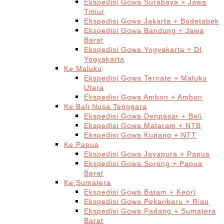
Ekspedisi Gowa Surabaya + Jawa
Timur
Ekspedisi Gowa Jakarta + Bodetabek
Ekspedisi Gowa Bandung + Jawa
Barat
Ekspedisi Gowa Yogyakarta + DI
Yogyakarta
Ke Maluku
Ekspedisi Gowa Ternate + Maluku
Utara
Ekspedisi Gowa Ambon + Ambon
Ke Bali Nusa Tenggara
Ekspedisi Gowa Denpasar + Bali
Ekspedisi Gowa Mataram + NTB
Ekspedisi Gowa Kupang + NTT
Ke Papua
Ekspedisi Gowa Jayapura + Papua
Ekspedisi Gowa Sorong + Papua
Barat
Ke Sumatera
Ekspedisi Gowa Batam + Kepri
Ekspedisi Gowa Pekanbaru + Riau
Ekspedisi Gowa Padang + Sumatera
Barat