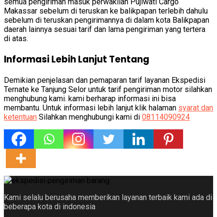
semua pengiriman masuk perwakilan Pujiwati Cargo
Makassar sebelum di teruskan ke balikpapan terlebih dahulu
sebelum di teruskan pengirimannya di dalam kota Balikpapan
daerah lainnya sesuai tarif dan lama pengiriman yang tertera
di atas.
Informasi Lebih Lanjut Tentang
Demikian penjelasan dan pemaparan tarif layanan Ekspedisi
Ternate ke Tanjung Selor untuk tarif pengiriman motor silahkan
menghubung kami. kami berharap informasi ini bisa
membantu. Untuk informasi lebih lanjut klik halaman
syarat dan
ketentuan
Silahkan menghubungi kami di
08114090924
Kami selalu berusaha memberikan layanan terbaik kami ada di
beberapa kota di indonesia