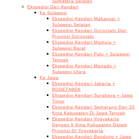
Sumatera Selatan
Ekspedisi Dari Kendari
Ke Sulawesi
Ekspedisi Kendari Makassar +
Sulawesi Selatan
Ekspedisi Kendari Gorontalo Dan
Provinsi Gorontalo
Ekspedisi Kendari Mamuju +
Sulawesi Barat
Ekspedisi Kendari Palu + Sulawesi
Tengah
Ekspedisi Kendari Manado +
Sulawesi Utara
Ke Jawa
Ekspedisi Kendari Jakarta +
BODETABEK
Ekspedisi Kendari Surabaya + Jawa
Timur
Ekspedisi Kendari Semarang Dan 33
Kota Kabupaten Di Jawa Tengah
Ekspedisi Kendari Yogyakarta
Dengan 5 Kota Kabupaten Dalam
Provinsi DI Yogyakarta
Ekspedisi Kendari Bandung + Jawa