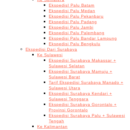
EkspedisI Palu Batam
Ekspedisi Palu Medan
Ekspedisi Palu Pekanbaru
Ekspedisi Palu Padang
Ekspedisi Palu Jambi
Ekspedisi Palu Palembang
Ekspedisi Palu Bandar Lampung
Ekspedisi Palu Bengkulu
Ekspedisi Dari Surabaya
Ke Sulawesi
Ekspedisi Surabaya Makassar +
Sulawesi Selatan
Ekspedisi Surabaya Mamuju +
Sulawesi Barat
Tarif Ekspedisi Surabaya Manado +
Sulawesi Utara
Ekspedisi Surabaya Kendari +
Sulawesi Tenggara
Ekspedisi Surabaya Gorontalo +
Provinsi Gorontalo
Ekspedisi Surabaya Palu + Sulawesi
Tengah
Ke Kalimantan