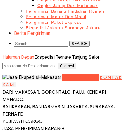
Ongkir & Jastip Dari Makassar
Ongkri Jastip Dari Makassar
Pengiriman Barang Pindahan Rumah
Pengiriman Motor Dan Mobil
Pengiriman Paket Express
Ekspedisi Jakarta Surabaya Jakarta
Berita Pengiriman
SEARCH
Halaman Depan
Ekspedisi Ternate Tanjung Selor
LIHAT DETAIL
KONTAK
KAMI
DARI MAKASSAR, GORONTALO, PALU, KENDARI,
MANADO,
BALIKPAPAN, BANJARMASIN, JAKARTA, SURABAYA,
TERNATE
PUJIWATI CARGO
JASA PENGIRIMAN BARANG