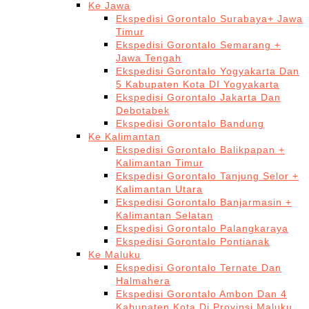
Ke Jawa
Ekspedisi Gorontalo Surabaya+ Jawa
Timur
Ekspedisi Gorontalo Semarang +
Jawa Tengah
Ekspedisi Gorontalo Yogyakarta Dan
5 Kabupaten Kota DI Yogyakarta
Ekspedisi Gorontalo Jakarta Dan
Debotabek
Ekspedisi Gorontalo Bandung
Ke Kalimantan
Ekspedisi Gorontalo Balikpapan +
Kalimantan Timur
Ekspedisi Gorontalo Tanjung Selor +
Kalimantan Utara
Ekspedisi Gorontalo Banjarmasin +
Kalimantan Selatan
Ekspedisi Gorontalo Palangkaraya
Ekspedisi Gorontalo Pontianak
Ke Maluku
Ekspedisi Gorontalo Ternate Dan
Halmahera
Ekspedisi Gorontalo Ambon Dan 4
Kabupaten Kota Di Provinsi Maluku