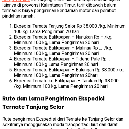
lainnya di provonsi Kalimtanan Timur, tarif dibawah belum
termasuk biaya pengiriman kendaraan motor dan perabot
pindahan rumah ;
Ekpedisi Ternate Tanjung Selor Rp 38.000 /kg, Minimum
100 kg, Lama Pengiriman 20 hari
Ekpedisi Ternate Balikpapan – Nunukan Rp – /kg,
Minimum 100 kg, Lama Pengiriman 20 hari
Ekpedisi Ternate Balikpapan – Malinau Rp … /kg,
Minimum 100 kg, Lama Pengiriman 20 hari
Ekpedisi Ternate Balikpapan – Tideng Pale Rp … ,
Minimum 100 kg Lama Pengiriman 20 hari
Ekpedisi Ternate Balikpapan – Bulungan Rp 38.000 /kg,
Minimum 100 kg, Lama Pengiriman 20hari
Ekpedisi Ternate ke Balikpapan – Tarakan Rp 38.000
/kg, Minimum 100 kg, Lama Pengiriman 20 hari.
Rute dan Lama Pengiriman Ekspedisi
Ternate Tanjung Selor
Rute pengiriman Ekspedisi dari Ternate ke Tanjung Selor dan
sekitranya menggunakan moda transportasi laut dan darat.