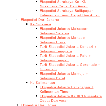
Ekspedisi Surabaya Ke IKN
Nusantara Cepat Dan Aman
Ekspedisi Surabaya Balikpapan
Kalimantan Timur Cepat Dan Aman
Ekspedisi Dari Jakarta
Ke Sulawesi
Ekspedisi Jakarta Makassar +
Sulawesi Selatan
Ekspedisi Jakarta Manado +
Sulawesi Utara
Tarif Ekspedisi Jakarta Kendari +
Sulawesi Tenggara
Tarif Ekspedisi Jakarta Palu +
Sulawesi Tengah
Tarif Ekspedisi Jakarta Gorontalo +
Gorontalo
Ekspedisi Jakarta Mamuju +
Sulawesi Barat
Ke Kalimantan
Ekspedisi Jakarta Balikpapan +
Kalimantan Timur
Ekspedisi Jakarta Ke IKN Nusantara
Cepat Dan Aman
Ekspedisi Dari Gowa