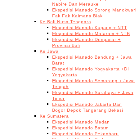
Nabire Dan Merauke
Ekspedisi Manado Sorong Manokwari
Fak Fak Kaimana Biak
Ke Bali Nusa Tenggara
Ekspedisi Manado Kupang + NTT
Ekspedisi Manado Mataram + NTB
Ekspedisi Manado Denpasar +
Provinsi Bali
Ke Jawa
Ekspedisi Manado Bandung + Jawa
Barat
Ekspedisi Manado Yogyakarta +DI
Yogyakarta
Ekspedisi Manado Semarang + Jawa
Tengah
Ekspedisi Manado Surabaya + Jawa
Timur
Ekspedisi Manado Jakarta Dan
Bogor Depok Tangerang Bekasi
Ke Sumatera
Ekspedisi Manado Medan
Ekspedisi Manado Batam
Ekspedisi Manado Pekanbaru