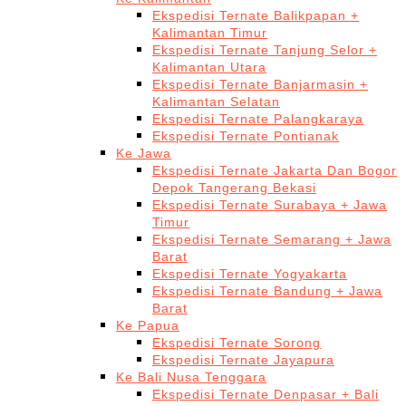
Ekspedisi Ternate Balikpapan +
Kalimantan Timur
Ekspedisi Ternate Tanjung Selor +
Kalimantan Utara
Ekspedisi Ternate Banjarmasin +
Kalimantan Selatan
Ekspedisi Ternate Palangkaraya
Ekspedisi Ternate Pontianak
Ke Jawa
Ekspedisi Ternate Jakarta Dan Bogor
Depok Tangerang Bekasi
Ekspedisi Ternate Surabaya + Jawa
Timur
Ekspedisi Ternate Semarang + Jawa
Barat
Ekspedisi Ternate Yogyakarta
Ekspedisi Ternate Bandung + Jawa
Barat
Ke Papua
Ekspedisi Ternate Sorong
Ekspedisi Ternate Jayapura
Ke Bali Nusa Tenggara
Ekspedisi Ternate Denpasar + Bali