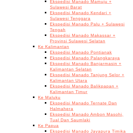
Ekspedisi Manado Mamuju +
Sulawesi Barat
Ekspedisi Manado Kendari +
Sulawesi Tenggara
Ekspedisi Manado Palu + Sulawesi
Tengah
Ekspedisi Manado Makassar +
Provinsi Sulawesi Selatan
Ke Kalimantan
Ekspedisi Manado Pontianak
Ekspedisi Manado Palangkaraya
Ekspedisi Manado Banjarmasin +
Kalimantan Selatan
Ekspedisi Manado Tanjung Selor +
Kalimantan Utara
Ekspedisi Manado Balikpapan +
Kalimantan Timur
Ke Maluku
Ekspedisi Manado Ternate Dan
Halmahera
Ekspedisi Manado Ambon Masohi,
Tual Dan Saumlaki
Ke Papua
Ekspedisi Manado Jayapura Timika