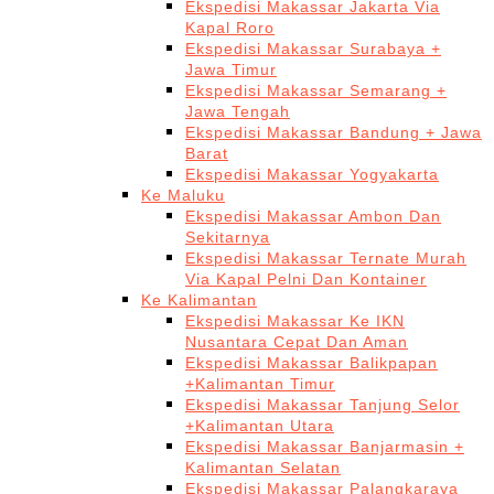
Ekspedisi Makassar Jakarta Via
Kapal Roro
Ekspedisi Makassar Surabaya +
Jawa Timur
Ekspedisi Makassar Semarang +
Jawa Tengah
Ekspedisi Makassar Bandung + Jawa
Barat
Ekspedisi Makassar Yogyakarta
Ke Maluku
Ekspedisi Makassar Ambon Dan
Sekitarnya
Ekspedisi Makassar Ternate Murah
Via Kapal Pelni Dan Kontainer
Ke Kalimantan
Ekspedisi Makassar Ke IKN
Nusantara Cepat Dan Aman
Ekspedisi Makassar Balikpapan
+Kalimantan Timur
Ekspedisi Makassar Tanjung Selor
+Kalimantan Utara
Ekspedisi Makassar Banjarmasin +
Kalimantan Selatan
Ekspedisi Makassar Palangkaraya