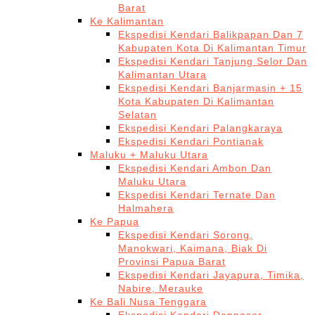
Barat
Ke Kalimantan
Ekspedisi Kendari Balikpapan Dan 7
Kabupaten Kota Di Kalimantan Timur
Ekspedisi Kendari Tanjung Selor Dan
Kalimantan Utara
Ekspedisi Kendari Banjarmasin + 15
Kota Kabupaten Di Kalimantan
Selatan
Ekspedisi Kendari Palangkaraya
Ekspedisi Kendari Pontianak
Maluku + Maluku Utara
Ekspedisi Kendari Ambon Dan
Maluku Utara
Ekspedisi Kendari Ternate Dan
Halmahera
Ke Papua
Ekspedisi Kendari Sorong,
Manokwari, Kaimana, Biak Di
Provinsi Papua Barat
Ekspedisi Kendari Jayapura, Timika,
Nabire, Merauke
Ke Bali Nusa Tenggara