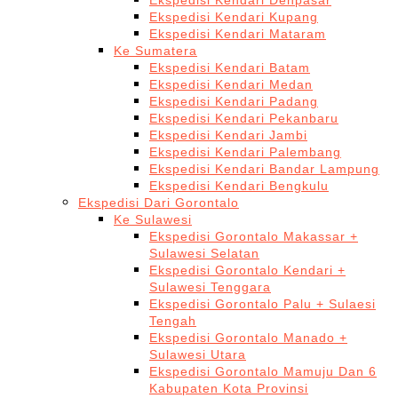
Ekspedisi Kendari Denpasar
Ekspedisi Kendari Kupang
Ekspedisi Kendari Mataram
Ke Sumatera
Ekspedisi Kendari Batam
Ekspedisi Kendari Medan
Ekspedisi Kendari Padang
Ekspedisi Kendari Pekanbaru
Ekspedisi Kendari Jambi
Ekspedisi Kendari Palembang
Ekspedisi Kendari Bandar Lampung
Ekspedisi Kendari Bengkulu
Ekspedisi Dari Gorontalo
Ke Sulawesi
Ekspedisi Gorontalo Makassar +
Sulawesi Selatan
Ekspedisi Gorontalo Kendari +
Sulawesi Tenggara
Ekspedisi Gorontalo Palu + Sulaesi
Tengah
Ekspedisi Gorontalo Manado +
Sulawesi Utara
Ekspedisi Gorontalo Mamuju Dan 6
Kabupaten Kota Provinsi