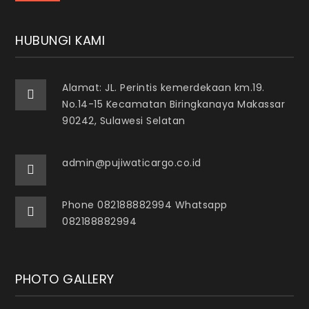
HUBUNGI KAMI
Alamat: JL. Perintis kemerdekaan km.19.
No.14-15 Kecamatan Biringkanaya Makassar
90242, Sulawesi Selatan
admin@pujiwaticargo.co.id
Phone 082188882994 Whatsapp
082188882994
PHOTO GALLERY