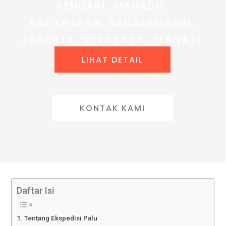
KENDARI, MANADO,
BALIKPAPAN, BANJARMASIN,
JAKARTA, SURABAYA, TERNATE
LIHAT DETAIL
KONTAK KAMI
Daftar Isi
Tentang Ekspedisi Palu