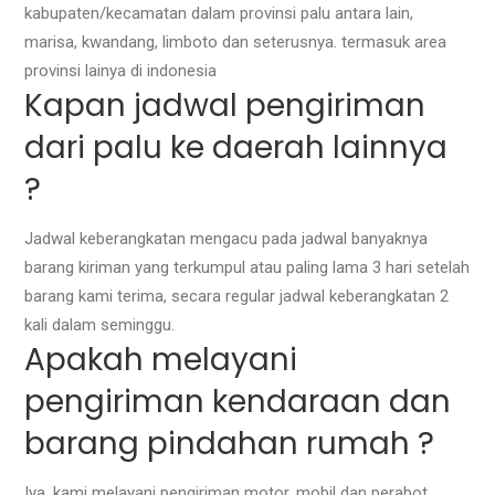
kabupaten/kecamatan dalam provinsi palu antara lain,
marisa, kwandang, limboto dan seterusnya. termasuk area
provinsi lainya di indonesia
Kapan jadwal pengiriman
dari palu ke daerah lainnya
?
Jadwal keberangkatan mengacu pada jadwal banyaknya
barang kiriman yang terkumpul atau paling lama 3 hari setelah
barang kami terima, secara regular jadwal keberangkatan 2
kali dalam seminggu.
Apakah melayani
pengiriman kendaraan dan
barang pindahan rumah ?
Iya, kami melayani pengiriman motor, mobil dan perabot