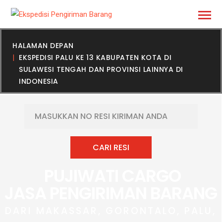
HALAMAN DEPAN
EKSPEDISI PALU KE 13 KABUPATEN KOTA DI
SULAWESI TENGAH DAN PROVINSI LAINNYA DI
INDONESIA
PUJIWATI CARGO
JASA PENGIRIMAN BARANG
DARI MAKASSAR, GORONTALO, PALU,