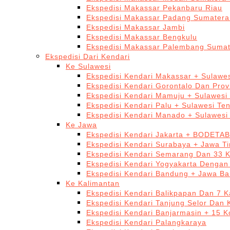
Ekspedisi Makassar Pekanbaru Riau
Ekspedisi Makassar Padang Sumatera
Ekspedisi Makassar Jambi
Ekspedisi Makassar Bengkulu
Ekspedisi Makassar Palembang Sumat
Ekspedisi Dari Kendari
Ke Sulawesi
Ekspedisi Kendari Makassar + Sulawes
Ekspedisi Kendari Gorontalo Dan Prov
Ekspedisi Kendari Mamuju + Sulawesi
Ekspedisi Kendari Palu + Sulawesi Te
Ekspedisi Kendari Manado + Sulawesi
Ke Jawa
Ekspedisi Kendari Jakarta + BODETA
Ekspedisi Kendari Surabaya + Jawa T
Ekspedisi Kendari Semarang Dan 33 
Ekspedisi Kendari Yogyakarta Dengan
Ekspedisi Kendari Bandung + Jawa Ba
Ke Kalimantan
Ekspedisi Kendari Balikpapan Dan 7 K
Ekspedisi Kendari Tanjung Selor Dan 
Ekspedisi Kendari Banjarmasin + 15 K
Ekspedisi Kendari Palangkaraya