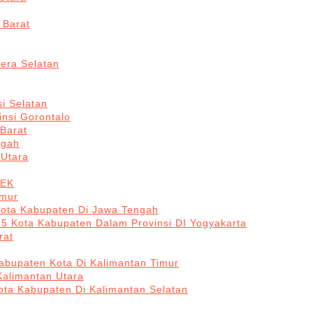
 Barat
era Selatan
i Selatan
insi Gorontalo
 Barat
ngah
 Utara
BEK
imur
Kota Kabupaten Di Jawa Tengah
 5 Kota Kabupaten Dalam Provinsi DI Yogyakarta
rat
abupaten Kota Di Kalimantan Timur
Kalimantan Utara
ota Kabupaten Di Kalimantan Selatan