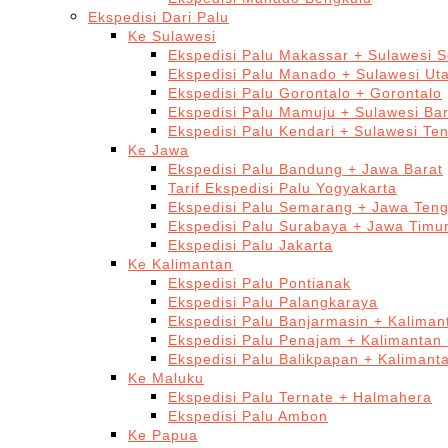
Ekspedisi Dari Palu
Ke Sulawesi
Ekspedisi Palu Makassar + Sulawesi S
Ekspedisi Palu Manado + Sulawesi Ut
Ekspedisi Palu Gorontalo + Gorontalo
Ekspedisi Palu Mamuju + Sulawesi Bar
Ekspedisi Palu Kendari + Sulawesi Te
Ke Jawa
Ekspedisi Palu Bandung + Jawa Barat
Tarif Ekspedisi Palu Yogyakarta
Ekspedisi Palu Semarang + Jawa Ten
Ekspedisi Palu Surabaya + Jawa Timu
Ekspedisi Palu Jakarta
Ke Kalimantan
Ekspedisi Palu Pontianak
Ekspedisi Palu Palangkaraya
Ekspedisi Palu Banjarmasin + Kaliman
Ekspedisi Palu Penajam + Kalimantan
Ekspedisi Palu Balikpapan + Kalimant
Ke Maluku
Ekspedisi Palu Ternate + Halmahera
Ekspedisi Palu Ambon
Ke Papua