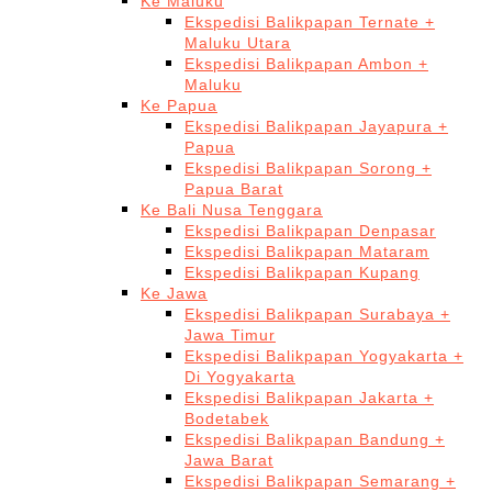
Ke Maluku
Ekspedisi Balikpapan Ternate +
Maluku Utara
Ekspedisi Balikpapan Ambon +
Maluku
Ke Papua
Ekspedisi Balikpapan Jayapura +
Papua
Ekspedisi Balikpapan Sorong +
Papua Barat
Ke Bali Nusa Tenggara
Ekspedisi Balikpapan Denpasar
Ekspedisi Balikpapan Mataram
Ekspedisi Balikpapan Kupang
Ke Jawa
Ekspedisi Balikpapan Surabaya +
Jawa Timur
Ekspedisi Balikpapan Yogyakarta +
Di Yogyakarta
Ekspedisi Balikpapan Jakarta +
Bodetabek
Ekspedisi Balikpapan Bandung +
Jawa Barat
Ekspedisi Balikpapan Semarang +