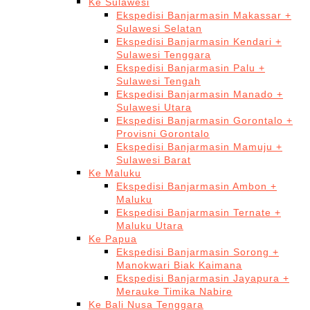
Ke Sulawesi
Ekspedisi Banjarmasin Makassar +
Sulawesi Selatan
Ekspedisi Banjarmasin Kendari +
Sulawesi Tenggara
Ekspedisi Banjarmasin Palu +
Sulawesi Tengah
Ekspedisi Banjarmasin Manado +
Sulawesi Utara
Ekspedisi Banjarmasin Gorontalo +
Provisni Gorontalo
Ekspedisi Banjarmasin Mamuju +
Sulawesi Barat
Ke Maluku
Ekspedisi Banjarmasin Ambon +
Maluku
Ekspedisi Banjarmasin Ternate +
Maluku Utara
Ke Papua
Ekspedisi Banjarmasin Sorong +
Manokwari Biak Kaimana
Ekspedisi Banjarmasin Jayapura +
Merauke Timika Nabire
Ke Bali Nusa Tenggara