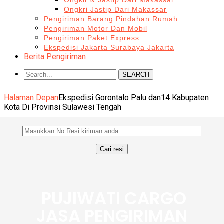
Ongkir & Jastip Dari Makassar
Ongkri Jastip Dari Makassar
Pengiriman Barang Pindahan Rumah
Pengiriman Motor Dan Mobil
Pengiriman Paket Express
Ekspedisi Jakarta Surabaya Jakarta
Berita Pengiriman
SEARCH
Halaman Depan
Ekspedisi Gorontalo Palu dan14 Kabupaten
Kota Di Provinsi Sulawesi Tengah
PUJIWATI CARGO
JASA PENGIRIMAN