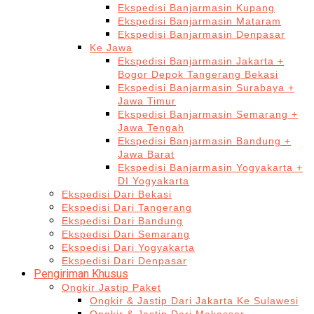
Ekspedisi Banjarmasin Kupang
Ekspedisi Banjarmasin Mataram
Ekspedisi Banjarmasin Denpasar
Ke Jawa
Ekspedisi Banjarmasin Jakarta +
Bogor Depok Tangerang Bekasi
Ekspedisi Banjarmasin Surabaya +
Jawa Timur
Ekspedisi Banjarmasin Semarang +
Jawa Tengah
Ekspedisi Banjarmasin Bandung +
Jawa Barat
Ekspedisi Banjarmasin Yogyakarta +
DI Yogyakarta
Ekspedisi Dari Bekasi
Ekspedisi Dari Tangerang
Ekspedisi Dari Bandung
Ekspedisi Dari Semarang
Ekspedisi Dari Yogyakarta
Ekspedisi Dari Denpasar
Pengiriman Khusus
Ongkir Jastip Paket
Ongkir & Jastip Dari Jakarta Ke Sulawesi