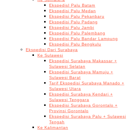
EkspedisI Palu Batam
Ekspedisi Palu Medan
Ekspedisi Palu Pekanbaru
Ekspedisi Palu Padang
Ekspedisi Palu Jambi
Ekspedisi Palu Palembang
Ekspedisi Palu Bandar Lampung
Ekspedisi Palu Bengkulu
Ekspedisi Dari Surabaya
Ke Sulawesi
Ekspedisi Surabaya Makassar +
Sulawesi Selatan
Ekspedisi Surabaya Mamuju +
Sulawesi Barat
Tarif Ekspedisi Surabaya Manado +
Sulawesi Utara
Ekspedisi Surabaya Kendari +
Sulawesi Tenggara
Ekspedisi Surabaya Gorontalo +
Provinsi Gorontalo
Ekspedisi Surabaya Palu + Sulawesi
Tengah
Ke Kalimantan