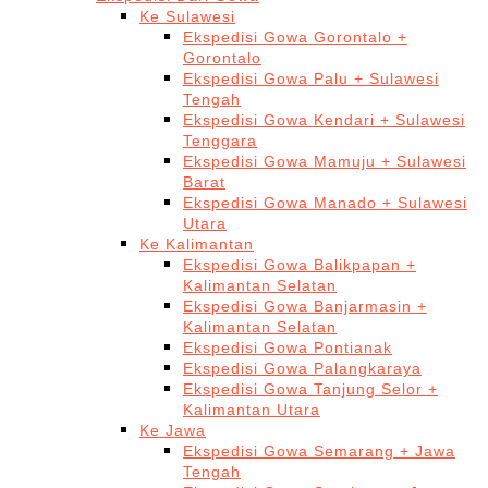
Ke Sulawesi
Ekspedisi Gowa Gorontalo +
Gorontalo
Ekspedisi Gowa Palu + Sulawesi
Tengah
Ekspedisi Gowa Kendari + Sulawesi
Tenggara
Ekspedisi Gowa Mamuju + Sulawesi
Barat
Ekspedisi Gowa Manado + Sulawesi
Utara
Ke Kalimantan
Ekspedisi Gowa Balikpapan +
Kalimantan Selatan
Ekspedisi Gowa Banjarmasin +
Kalimantan Selatan
Ekspedisi Gowa Pontianak
Ekspedisi Gowa Palangkaraya
Ekspedisi Gowa Tanjung Selor +
Kalimantan Utara
Ke Jawa
Ekspedisi Gowa Semarang + Jawa
Tengah