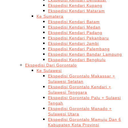
Ekspedisi Kendari Denpasar
Ekspedisi Kendari Kupang
Ekspedisi Kendari Mataram
Ke Sumatera
Ekspedisi Kendari Batam
Ekspedisi Kendari Medan
Ekspedisi Kendari Padang
Ekspedisi Kendari Pekanbaru
Ekspedisi Kendari Jambi
Ekspedisi Kendari Palembang
Ekspedisi Kendari Bandar Lampung
Ekspedisi Kendari Bengkulu
Ekspedisi Dari Gorontalo
Ke Sulawesi
Ekspedisi Gorontalo Makassar +
Sulawesi Selatan
Ekspedisi Gorontalo Kendari +
Sulawesi Tenggara
Ekspedisi Gorontalo Palu + Sulaesi
Tengah
Ekspedisi Gorontalo Manado +
Sulawesi Utara
Ekspedisi Gorontalo Mamuju Dan 6
Kabupaten Kota Provinsi