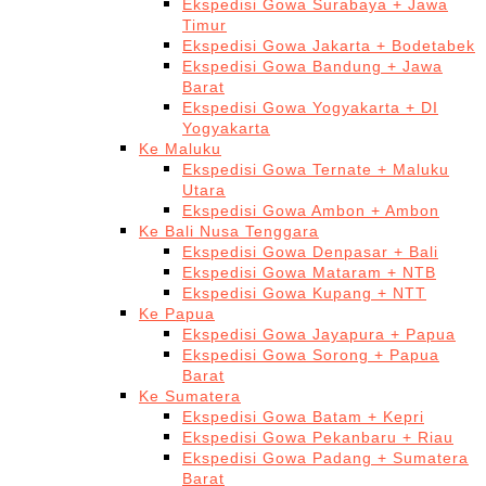
Ekspedisi Gowa Surabaya + Jawa
Timur
Ekspedisi Gowa Jakarta + Bodetabek
Ekspedisi Gowa Bandung + Jawa
Barat
Ekspedisi Gowa Yogyakarta + DI
Yogyakarta
Ke Maluku
Ekspedisi Gowa Ternate + Maluku
Utara
Ekspedisi Gowa Ambon + Ambon
Ke Bali Nusa Tenggara
Ekspedisi Gowa Denpasar + Bali
Ekspedisi Gowa Mataram + NTB
Ekspedisi Gowa Kupang + NTT
Ke Papua
Ekspedisi Gowa Jayapura + Papua
Ekspedisi Gowa Sorong + Papua
Barat
Ke Sumatera
Ekspedisi Gowa Batam + Kepri
Ekspedisi Gowa Pekanbaru + Riau
Ekspedisi Gowa Padang + Sumatera
Barat