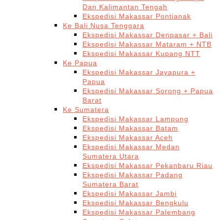
Dan Kalimantan Tengah
Ekspedisi Makassar Pontianak
Ke Bali Nusa Tenggara
Ekspedisi Makassar Denpasar + Bali
Ekspedisi Makassar Mataram + NTB
Ekspedisi Makassar Kupang NTT
Ke Papua
Ekspedisi Makassar Jayapura +
Papua
Ekspedisi Makassar Sorong + Papua
Barat
Ke Sumatera
Ekspedisi Makassar Lampung
Ekspedisi Makassar Batam
Ekspedisi Makassar Aceh
Ekspedisi Makassar Medan
Sumatera Utara
Ekspedisi Makassar Pekanbaru Riau
Ekspedisi Makassar Padang
Sumatera Barat
Ekspedisi Makassar Jambi
Ekspedisi Makassar Bengkulu
Ekspedisi Makassar Palembang