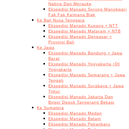
Nabire Dan Merauke
Ekspedisi Manado Sorong Manokwari
Fak Fak Kaimana Biak
Ke Bali Nusa Tenggara
Ekspedisi Manado Kupang + NTT
Ekspedisi Manado Mataram + NTB
Ekspedisi Manado Denpasar +
Provinsi Bali
Ke Jawa
Ekspedisi Manado Bandung + Jawa
Barat
Ekspedisi Manado Yogyakarta +DI
Yogyakarta
Ekspedisi Manado Semarang + Jawa
Tengah
Ekspedisi Manado Surabaya + Jawa
Timur
Ekspedisi Manado Jakarta Dan
Bogor Depok Tangerang Bekasi
Ke Sumatera
Ekspedisi Manado Medan
Ekspedisi Manado Batam
Ekspedisi Manado Pekanbaru