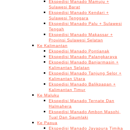
Ekspedisi Manado Mamuju +
Sulawesi Barat
Ekspedisi Manado Kendari +
Sulawesi Tenggara
Ekspedisi Manado Palu + Sulawesi
Tengah
Ekspedisi Manado Makassar +
Provinsi Sulawesi Selatan
Ke Kalimantan
Ekspedisi Manado Pontianak
Ekspedisi Manado Palangkaraya
Ekspedisi Manado Banjarmasin +
Kalimantan Selatan
Ekspedisi Manado Tanjung Selor +
Kalimantan Utara
Ekspedisi Manado Balikpapan +
Kalimantan Timur
Ke Maluku
Ekspedisi Manado Ternate Dan
Halmahera
Ekspedisi Manado Ambon Masohi,
Tual Dan Saumlaki
Ke Papua
Ekspedisi Manado Jayapura Timika