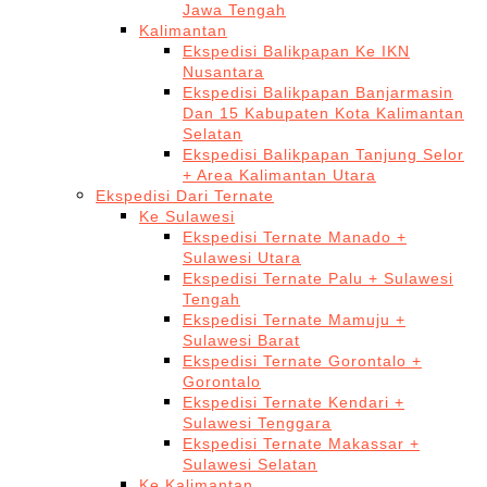
Jawa Tengah
Kalimantan
Ekspedisi Balikpapan Ke IKN
Nusantara
Ekspedisi Balikpapan Banjarmasin
Dan 15 Kabupaten Kota Kalimantan
Selatan
Ekspedisi Balikpapan Tanjung Selor
+ Area Kalimantan Utara
Ekspedisi Dari Ternate
Ke Sulawesi
Ekspedisi Ternate Manado +
Sulawesi Utara
Ekspedisi Ternate Palu + Sulawesi
Tengah
Ekspedisi Ternate Mamuju +
Sulawesi Barat
Ekspedisi Ternate Gorontalo +
Gorontalo
Ekspedisi Ternate Kendari +
Sulawesi Tenggara
Ekspedisi Ternate Makassar +
Sulawesi Selatan
Ke Kalimantan