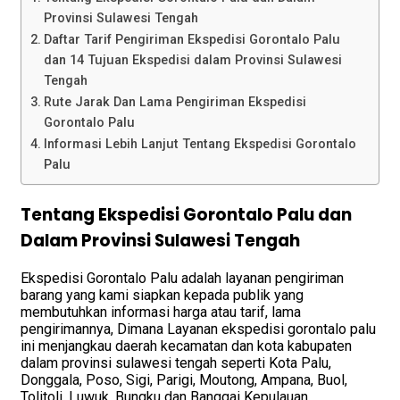
Provinsi Sulawesi Tengah
Daftar Tarif Pengiriman Ekspedisi Gorontalo Palu
dan 14 Tujuan Ekspedisi dalam Provinsi Sulawesi
Tengah
Rute Jarak Dan Lama Pengiriman Ekspedisi
Gorontalo Palu
Informasi Lebih Lanjut Tentang Ekspedisi Gorontalo
Palu
Tentang Ekspedisi Gorontalo Palu dan
Dalam Provinsi Sulawesi Tengah
Ekspedisi Gorontalo Palu adalah layanan pengiriman
barang yang kami siapkan kepada publik yang
membutuhkan informasi harga atau tarif, lama
pengirimannya, Dimana Layanan ekspedisi gorontalo palu
ini menjangkau daerah kecamatan dan kota kabupaten
dalam provinsi sulawesi tengah seperti Kota Palu,
Donggala, Poso, Sigi, Parigi, Moutong, Ampana, Buol,
Tolitoli, Luwuk, Bungku dan Banggai Kepulauan,