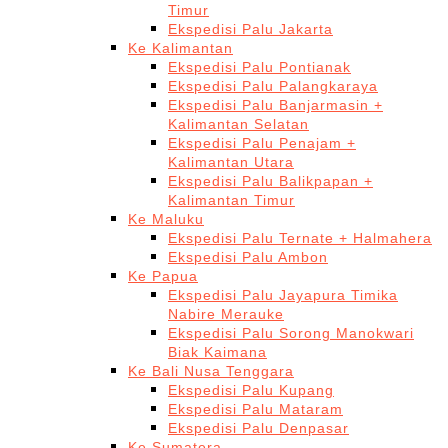
Timur
Ekspedisi Palu Jakarta
Ke Kalimantan
Ekspedisi Palu Pontianak
Ekspedisi Palu Palangkaraya
Ekspedisi Palu Banjarmasin +
Kalimantan Selatan
Ekspedisi Palu Penajam +
Kalimantan Utara
Ekspedisi Palu Balikpapan +
Kalimantan Timur
Ke Maluku
Ekspedisi Palu Ternate + Halmahera
Ekspedisi Palu Ambon
Ke Papua
Ekspedisi Palu Jayapura Timika
Nabire Merauke
Ekspedisi Palu Sorong Manokwari
Biak Kaimana
Ke Bali Nusa Tenggara
Ekspedisi Palu Kupang
Ekspedisi Palu Mataram
Ekspedisi Palu Denpasar
Ke Sumatera