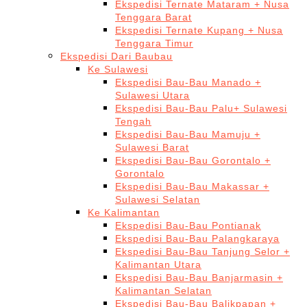
Ekspedisi Ternate Mataram + Nusa
Tenggara Barat
Ekspedisi Ternate Kupang + Nusa
Tenggara Timur
Ekspedisi Dari Baubau
Ke Sulawesi
Ekspedisi Bau-Bau Manado +
Sulawesi Utara
Ekspedisi Bau-Bau Palu+ Sulawesi
Tengah
Ekspedisi Bau-Bau Mamuju +
Sulawesi Barat
Ekspedisi Bau-Bau Gorontalo +
Gorontalo
Ekspedisi Bau-Bau Makassar +
Sulawesi Selatan
Ke Kalimantan
Ekspedisi Bau-Bau Pontianak
Ekspedisi Bau-Bau Palangkaraya
Ekspedisi Bau-Bau Tanjung Selor +
Kalimantan Utara
Ekspedisi Bau-Bau Banjarmasin +
Kalimantan Selatan
Ekspedisi Bau-Bau Balikpapan +