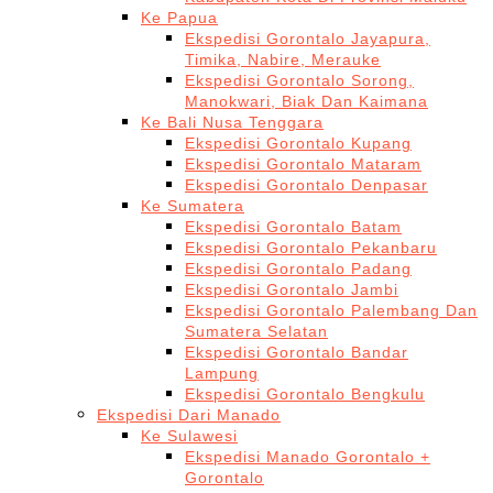
Ke Papua
Ekspedisi Gorontalo Jayapura,
Timika, Nabire, Merauke
Ekspedisi Gorontalo Sorong,
Manokwari, Biak Dan Kaimana
Ke Bali Nusa Tenggara
Ekspedisi Gorontalo Kupang
Ekspedisi Gorontalo Mataram
Ekspedisi Gorontalo Denpasar
Ke Sumatera
Ekspedisi Gorontalo Batam
Ekspedisi Gorontalo Pekanbaru
Ekspedisi Gorontalo Padang
Ekspedisi Gorontalo Jambi
Ekspedisi Gorontalo Palembang Dan
Sumatera Selatan
Ekspedisi Gorontalo Bandar
Lampung
Ekspedisi Gorontalo Bengkulu
Ekspedisi Dari Manado
Ke Sulawesi
Ekspedisi Manado Gorontalo +
Gorontalo