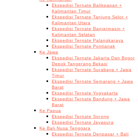
Ekspedisi Ternate Balikpapan +
Kalimantan Timur
Ekspedisi Ternate Tanjung Selor +
Kalimantan Utara
Ekspedisi Ternate Banjarmasin +
Kalimantan Selatan
Ekspedisi Ternate Palangkaraya
Ekspedisi Ternate Pontianak
Ke Jawa
Ekspedisi Ternate Jakarta Dan Bogor
Depok Tangerang Bekasi
Ekspedisi Ternate Surabaya + Jawa
Timur
Ekspedisi Ternate Semarang + Jawa
Barat
Ekspedisi Ternate Yogyakarta
Ekspedisi Ternate Bandung + Jawa
Barat
Ke Papua
Ekspedisi Ternate Sorong
Ekspedisi Ternate Jayapura
Ke Bali Nusa Tenggara
Ekspedisi Ternate Denpasar + Bali