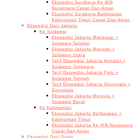
Ekspedisi Surabaya Ke IKN
Nusantara Cepat Dan Aman
Ekspedisi Surabaya Balikpapan
Kalimantan Timur Cepat Dan Aman
Ekspedisi Dari Jakarta
Ke Sulawesi
Ekspedisi Jakarta Makassar +
Sulawesi Selatan
Ekspedisi Jakarta Manado +
Sulawesi Utara
Tarif Ekspedisi Jakarta Kendari +
Sulawesi Tenggara
Tarif Ekspedisi Jakarta Palu +
Sulawesi Tengah
Tarif Ekspedisi Jakarta Gorontalo +
Gorontalo
Ekspedisi Jakarta Mamuju +
Sulawesi Barat
Ke Kalimantan
Ekspedisi Jakarta Balikpapan +
Kalimantan Timur
Ekspedisi Jakarta Ke IKN Nusantara
Cepat Dan Aman
Ekspedisi Dari Gowa