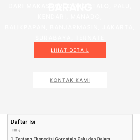
BARANG
DARI MAKASSAR, GORONTALO, PALU,
KENDARI, MANADO,
BALIKPAPAN, BANJARMASIN, JAKARTA,
SURABAYA, TERNATE
LIHAT DETAIL
KONTAK KAMI
Daftar Isi
Tentang Ekspedisi Gorontalo Palu dan Dalam