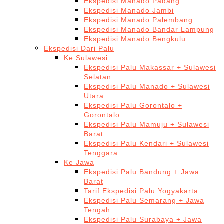
Ekspedisi Manado Padang
Ekspedisi Manado Jambi
Ekspedisi Manado Palembang
Ekspedisi Manado Bandar Lampung
Ekspedisi Manado Bengkulu
Ekspedisi Dari Palu
Ke Sulawesi
Ekspedisi Palu Makassar + Sulawesi
Selatan
Ekspedisi Palu Manado + Sulawesi
Utara
Ekspedisi Palu Gorontalo +
Gorontalo
Ekspedisi Palu Mamuju + Sulawesi
Barat
Ekspedisi Palu Kendari + Sulawesi
Tenggara
Ke Jawa
Ekspedisi Palu Bandung + Jawa
Barat
Tarif Ekspedisi Palu Yogyakarta
Ekspedisi Palu Semarang + Jawa
Tengah
Ekspedisi Palu Surabaya + Jawa