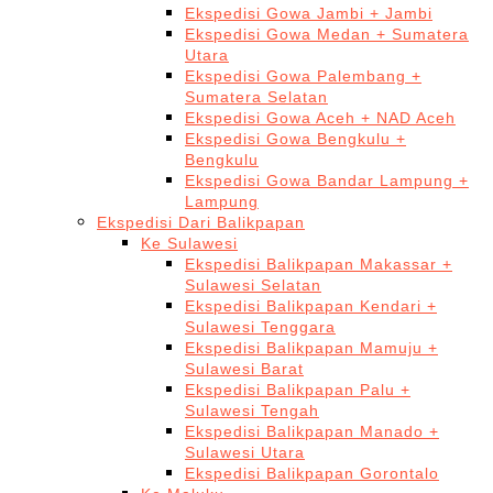
Ekspedisi Gowa Jambi + Jambi
Ekspedisi Gowa Medan + Sumatera
Utara
Ekspedisi Gowa Palembang +
Sumatera Selatan
Ekspedisi Gowa Aceh + NAD Aceh
Ekspedisi Gowa Bengkulu +
Bengkulu
Ekspedisi Gowa Bandar Lampung +
Lampung
Ekspedisi Dari Balikpapan
Ke Sulawesi
Ekspedisi Balikpapan Makassar +
Sulawesi Selatan
Ekspedisi Balikpapan Kendari +
Sulawesi Tenggara
Ekspedisi Balikpapan Mamuju +
Sulawesi Barat
Ekspedisi Balikpapan Palu +
Sulawesi Tengah
Ekspedisi Balikpapan Manado +
Sulawesi Utara
Ekspedisi Balikpapan Gorontalo