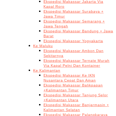
Ekspedisi Makassar Jakarta Via
Kapal Roro
Ekspedisi Makassar Surabaya +
Jawa Timur
Ekspedisi Makassar Semarang +
Jawa Tengah
Ekspedisi Makassar Bandung + Jawa
Barat
Ekspedisi Makassar Yogyakarta
Ke Maluku
Ekspedisi Makassar Ambon Dan
Sekitarnya
Ekspedisi Makassar Ternate Murah
Via Kapal Pelni Dan Kontainer
Ke Kalimantan
Ekspedisi Makassar Ke IKN
Nusantara Cepat Dan Aman
Ekspedisi Makassar Balikpapan
+Kalimantan Timur
Ekspedisi Makassar Tanjung Selor
+Kalimantan Utara
Ekspedisi Makassar Banjarmasin +
Kalimantan Selatan
Ekspedisi Makassar Palangkaraya