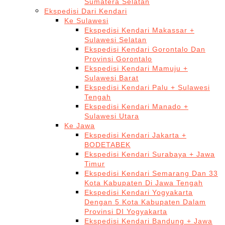
Sumatera Selatan
Ekspedisi Dari Kendari
Ke Sulawesi
Ekspedisi Kendari Makassar +
Sulawesi Selatan
Ekspedisi Kendari Gorontalo Dan
Provinsi Gorontalo
Ekspedisi Kendari Mamuju +
Sulawesi Barat
Ekspedisi Kendari Palu + Sulawesi
Tengah
Ekspedisi Kendari Manado +
Sulawesi Utara
Ke Jawa
Ekspedisi Kendari Jakarta +
BODETABEK
Ekspedisi Kendari Surabaya + Jawa
Timur
Ekspedisi Kendari Semarang Dan 33
Kota Kabupaten Di Jawa Tengah
Ekspedisi Kendari Yogyakarta
Dengan 5 Kota Kabupaten Dalam
Provinsi DI Yogyakarta
Ekspedisi Kendari Bandung + Jawa