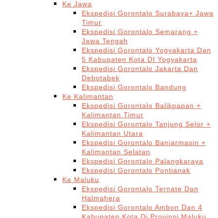
Ke Jawa
Ekspedisi Gorontalo Surabaya+ Jawa
Timur
Ekspedisi Gorontalo Semarang +
Jawa Tengah
Ekspedisi Gorontalo Yogyakarta Dan
5 Kabupaten Kota DI Yogyakarta
Ekspedisi Gorontalo Jakarta Dan
Debotabek
Ekspedisi Gorontalo Bandung
Ke Kalimantan
Ekspedisi Gorontalo Balikpapan +
Kalimantan Timur
Ekspedisi Gorontalo Tanjung Selor +
Kalimantan Utara
Ekspedisi Gorontalo Banjarmasin +
Kalimantan Selatan
Ekspedisi Gorontalo Palangkaraya
Ekspedisi Gorontalo Pontianak
Ke Maluku
Ekspedisi Gorontalo Ternate Dan
Halmahera
Ekspedisi Gorontalo Ambon Dan 4
Kabupaten Kota Di Provinsi Maluku