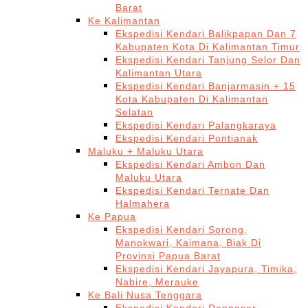
Barat
Ke Kalimantan
Ekspedisi Kendari Balikpapan Dan 7
Kabupaten Kota Di Kalimantan Timur
Ekspedisi Kendari Tanjung Selor Dan
Kalimantan Utara
Ekspedisi Kendari Banjarmasin + 15
Kota Kabupaten Di Kalimantan
Selatan
Ekspedisi Kendari Palangkaraya
Ekspedisi Kendari Pontianak
Maluku + Maluku Utara
Ekspedisi Kendari Ambon Dan
Maluku Utara
Ekspedisi Kendari Ternate Dan
Halmahera
Ke Papua
Ekspedisi Kendari Sorong,
Manokwari, Kaimana, Biak Di
Provinsi Papua Barat
Ekspedisi Kendari Jayapura, Timika,
Nabire, Merauke
Ke Bali Nusa Tenggara