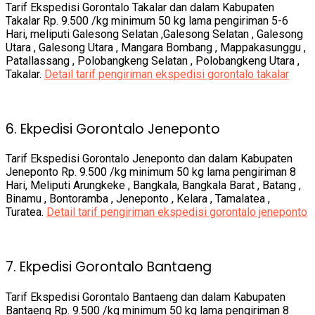
Tarif Ekspedisi Gorontalo Takalar dan dalam Kabupaten
Takalar Rp. 9.500 /kg minimum 50 kg lama pengiriman 5-6
Hari, meliputi Galesong Selatan ,Galesong Selatan , Galesong
Utara , Galesong Utara , Mangara Bombang , Mappakasunggu ,
Patallassang , Polobangkeng Selatan , Polobangkeng Utara ,
Takalar.
Detail tarif pengiriman ekspedisi gorontalo takalar
6. Ekpedisi Gorontalo Jeneponto
Tarif Ekspedisi Gorontalo Jeneponto dan dalam Kabupaten
Jeneponto Rp. 9.500 /kg minimum 50 kg lama pengiriman 8
Hari, Meliputi Arungkeke , Bangkala, Bangkala Barat , Batang ,
Binamu , Bontoramba , Jeneponto , Kelara , Tamalatea ,
Turatea.
Detail tarif pengiriman ekspedisi gorontalo jeneponto
7. Ekpedisi Gorontalo Bantaeng
Tarif Ekspedisi Gorontalo Bantaeng dan dalam Kabupaten
Bantaeng Rp. 9.500 /kg minimum 50 kg lama pengiriman 8