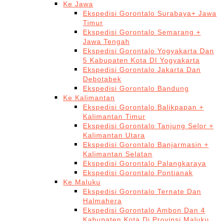
Ke Jawa
Ekspedisi Gorontalo Surabaya+ Jawa
Timur
Ekspedisi Gorontalo Semarang +
Jawa Tengah
Ekspedisi Gorontalo Yogyakarta Dan
5 Kabupaten Kota DI Yogyakarta
Ekspedisi Gorontalo Jakarta Dan
Debotabek
Ekspedisi Gorontalo Bandung
Ke Kalimantan
Ekspedisi Gorontalo Balikpapan +
Kalimantan Timur
Ekspedisi Gorontalo Tanjung Selor +
Kalimantan Utara
Ekspedisi Gorontalo Banjarmasin +
Kalimantan Selatan
Ekspedisi Gorontalo Palangkaraya
Ekspedisi Gorontalo Pontianak
Ke Maluku
Ekspedisi Gorontalo Ternate Dan
Halmahera
Ekspedisi Gorontalo Ambon Dan 4
Kabupaten Kota Di Provinsi Maluku