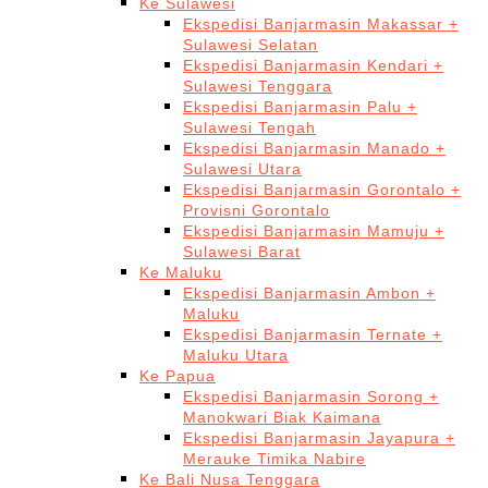
Ke Sulawesi
Ekspedisi Banjarmasin Makassar +
Sulawesi Selatan
Ekspedisi Banjarmasin Kendari +
Sulawesi Tenggara
Ekspedisi Banjarmasin Palu +
Sulawesi Tengah
Ekspedisi Banjarmasin Manado +
Sulawesi Utara
Ekspedisi Banjarmasin Gorontalo +
Provisni Gorontalo
Ekspedisi Banjarmasin Mamuju +
Sulawesi Barat
Ke Maluku
Ekspedisi Banjarmasin Ambon +
Maluku
Ekspedisi Banjarmasin Ternate +
Maluku Utara
Ke Papua
Ekspedisi Banjarmasin Sorong +
Manokwari Biak Kaimana
Ekspedisi Banjarmasin Jayapura +
Merauke Timika Nabire
Ke Bali Nusa Tenggara