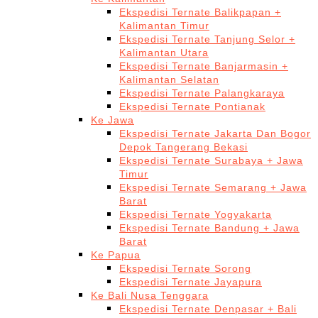
Ekspedisi Ternate Balikpapan +
Kalimantan Timur
Ekspedisi Ternate Tanjung Selor +
Kalimantan Utara
Ekspedisi Ternate Banjarmasin +
Kalimantan Selatan
Ekspedisi Ternate Palangkaraya
Ekspedisi Ternate Pontianak
Ke Jawa
Ekspedisi Ternate Jakarta Dan Bogor
Depok Tangerang Bekasi
Ekspedisi Ternate Surabaya + Jawa
Timur
Ekspedisi Ternate Semarang + Jawa
Barat
Ekspedisi Ternate Yogyakarta
Ekspedisi Ternate Bandung + Jawa
Barat
Ke Papua
Ekspedisi Ternate Sorong
Ekspedisi Ternate Jayapura
Ke Bali Nusa Tenggara
Ekspedisi Ternate Denpasar + Bali