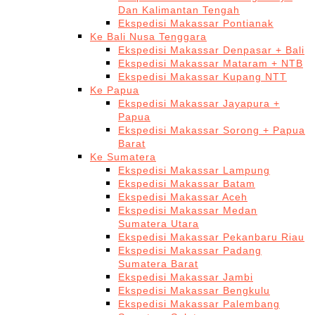
Dan Kalimantan Tengah
Ekspedisi Makassar Pontianak
Ke Bali Nusa Tenggara
Ekspedisi Makassar Denpasar + Bali
Ekspedisi Makassar Mataram + NTB
Ekspedisi Makassar Kupang NTT
Ke Papua
Ekspedisi Makassar Jayapura +
Papua
Ekspedisi Makassar Sorong + Papua
Barat
Ke Sumatera
Ekspedisi Makassar Lampung
Ekspedisi Makassar Batam
Ekspedisi Makassar Aceh
Ekspedisi Makassar Medan
Sumatera Utara
Ekspedisi Makassar Pekanbaru Riau
Ekspedisi Makassar Padang
Sumatera Barat
Ekspedisi Makassar Jambi
Ekspedisi Makassar Bengkulu
Ekspedisi Makassar Palembang