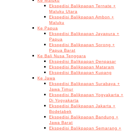
Ke Maluku
Ekspedisi Balikpapan Ternate +
Maluku Utara
Ekspedisi Balikpapan Ambon +
Maluku
Ke Papua
Ekspedisi Balikpapan Jayapura +
Papua
Ekspedisi Balikpapan Sorong +
Papua Barat
Ke Bali Nusa Tenggara
Ekspedisi Balikpapan Denpasar
Ekspedisi Balikpapan Mataram
Ekspedisi Balikpapan Kupang
Ke Jawa
Ekspedisi Balikpapan Surabaya +
Jawa Timur
Ekspedisi Balikpapan Yogyakarta +
Di Yogyakarta
Ekspedisi Balikpapan Jakarta +
Bodetabek
Ekspedisi Balikpapan Bandung +
Jawa Barat
Ekspedisi Balikpapan Semarang +