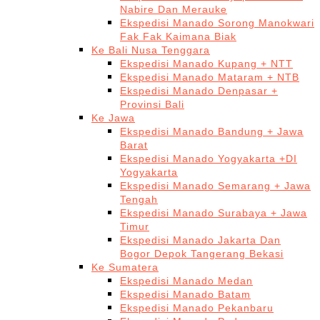
Nabire Dan Merauke
Ekspedisi Manado Sorong Manokwari
Fak Fak Kaimana Biak
Ke Bali Nusa Tenggara
Ekspedisi Manado Kupang + NTT
Ekspedisi Manado Mataram + NTB
Ekspedisi Manado Denpasar +
Provinsi Bali
Ke Jawa
Ekspedisi Manado Bandung + Jawa
Barat
Ekspedisi Manado Yogyakarta +DI
Yogyakarta
Ekspedisi Manado Semarang + Jawa
Tengah
Ekspedisi Manado Surabaya + Jawa
Timur
Ekspedisi Manado Jakarta Dan
Bogor Depok Tangerang Bekasi
Ke Sumatera
Ekspedisi Manado Medan
Ekspedisi Manado Batam
Ekspedisi Manado Pekanbaru