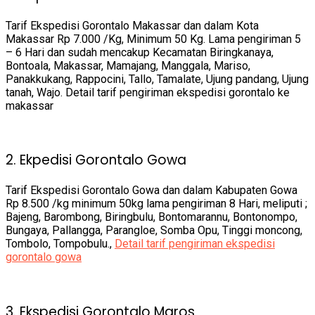
Tarif Ekspedisi Gorontalo Makassar dan dalam Kota
Makassar Rp 7.000 /Kg, Minimum 50 Kg. Lama pengiriman 5
– 6 Hari dan sudah mencakup Kecamatan Biringkanaya,
Bontoala, Makassar, Mamajang, Manggala, Mariso,
Panakkukang, Rappocini, Tallo, Tamalate, Ujung pandang, Ujung
tanah, Wajo. Detail tarif pengiriman ekspedisi gorontalo ke
makassar
2. Ekpedisi Gorontalo Gowa
Tarif Ekspedisi Gorontalo Gowa dan dalam Kabupaten Gowa
Rp 8.500 /kg minimum 50kg lama pengiriman 8 Hari, meliputi ;
Bajeng, Barombong, Biringbulu, Bontomarannu, Bontonompo,
Bungaya, Pallangga, Parangloe, Somba Opu, Tinggi moncong,
Tombolo, Tompobulu.,
Detail tarif pengiriman ekspedisi
gorontalo gowa
3. Ekspedisi Gorontalo Maros