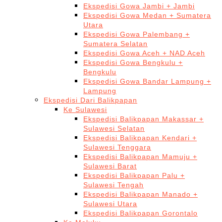
Ekspedisi Gowa Jambi + Jambi
Ekspedisi Gowa Medan + Sumatera
Utara
Ekspedisi Gowa Palembang +
Sumatera Selatan
Ekspedisi Gowa Aceh + NAD Aceh
Ekspedisi Gowa Bengkulu +
Bengkulu
Ekspedisi Gowa Bandar Lampung +
Lampung
Ekspedisi Dari Balikpapan
Ke Sulawesi
Ekspedisi Balikpapan Makassar +
Sulawesi Selatan
Ekspedisi Balikpapan Kendari +
Sulawesi Tenggara
Ekspedisi Balikpapan Mamuju +
Sulawesi Barat
Ekspedisi Balikpapan Palu +
Sulawesi Tengah
Ekspedisi Balikpapan Manado +
Sulawesi Utara
Ekspedisi Balikpapan Gorontalo