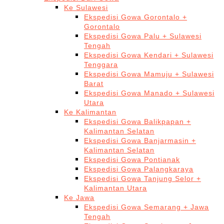
Ke Sulawesi
Ekspedisi Gowa Gorontalo +
Gorontalo
Ekspedisi Gowa Palu + Sulawesi
Tengah
Ekspedisi Gowa Kendari + Sulawesi
Tenggara
Ekspedisi Gowa Mamuju + Sulawesi
Barat
Ekspedisi Gowa Manado + Sulawesi
Utara
Ke Kalimantan
Ekspedisi Gowa Balikpapan +
Kalimantan Selatan
Ekspedisi Gowa Banjarmasin +
Kalimantan Selatan
Ekspedisi Gowa Pontianak
Ekspedisi Gowa Palangkaraya
Ekspedisi Gowa Tanjung Selor +
Kalimantan Utara
Ke Jawa
Ekspedisi Gowa Semarang + Jawa
Tengah