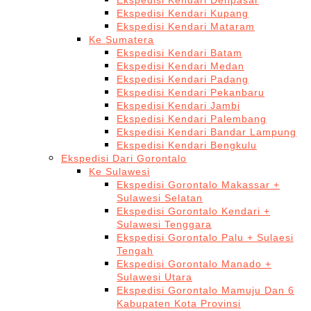
Ekspedisi Kendari Denpasar
Ekspedisi Kendari Kupang
Ekspedisi Kendari Mataram
Ke Sumatera
Ekspedisi Kendari Batam
Ekspedisi Kendari Medan
Ekspedisi Kendari Padang
Ekspedisi Kendari Pekanbaru
Ekspedisi Kendari Jambi
Ekspedisi Kendari Palembang
Ekspedisi Kendari Bandar Lampung
Ekspedisi Kendari Bengkulu
Ekspedisi Dari Gorontalo
Ke Sulawesi
Ekspedisi Gorontalo Makassar +
Sulawesi Selatan
Ekspedisi Gorontalo Kendari +
Sulawesi Tenggara
Ekspedisi Gorontalo Palu + Sulaesi
Tengah
Ekspedisi Gorontalo Manado +
Sulawesi Utara
Ekspedisi Gorontalo Mamuju Dan 6
Kabupaten Kota Provinsi