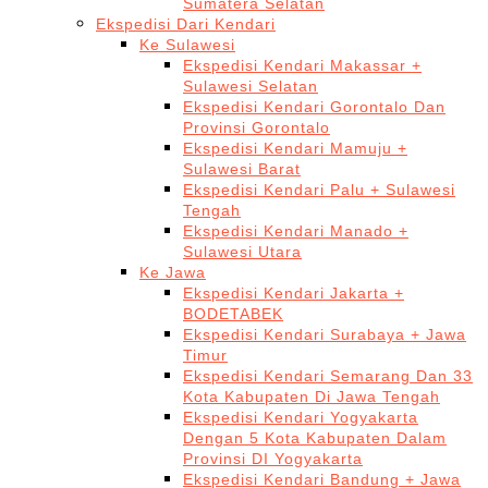
Sumatera Selatan
Ekspedisi Dari Kendari
Ke Sulawesi
Ekspedisi Kendari Makassar +
Sulawesi Selatan
Ekspedisi Kendari Gorontalo Dan
Provinsi Gorontalo
Ekspedisi Kendari Mamuju +
Sulawesi Barat
Ekspedisi Kendari Palu + Sulawesi
Tengah
Ekspedisi Kendari Manado +
Sulawesi Utara
Ke Jawa
Ekspedisi Kendari Jakarta +
BODETABEK
Ekspedisi Kendari Surabaya + Jawa
Timur
Ekspedisi Kendari Semarang Dan 33
Kota Kabupaten Di Jawa Tengah
Ekspedisi Kendari Yogyakarta
Dengan 5 Kota Kabupaten Dalam
Provinsi DI Yogyakarta
Ekspedisi Kendari Bandung + Jawa