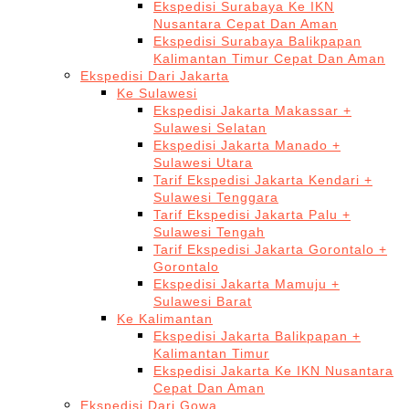
Ekspedisi Surabaya Ke IKN
Nusantara Cepat Dan Aman
Ekspedisi Surabaya Balikpapan
Kalimantan Timur Cepat Dan Aman
Ekspedisi Dari Jakarta
Ke Sulawesi
Ekspedisi Jakarta Makassar +
Sulawesi Selatan
Ekspedisi Jakarta Manado +
Sulawesi Utara
Tarif Ekspedisi Jakarta Kendari +
Sulawesi Tenggara
Tarif Ekspedisi Jakarta Palu +
Sulawesi Tengah
Tarif Ekspedisi Jakarta Gorontalo +
Gorontalo
Ekspedisi Jakarta Mamuju +
Sulawesi Barat
Ke Kalimantan
Ekspedisi Jakarta Balikpapan +
Kalimantan Timur
Ekspedisi Jakarta Ke IKN Nusantara
Cepat Dan Aman
Ekspedisi Dari Gowa