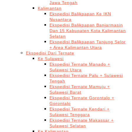
Jawa Tengah
Kalimantan
Ekspedisi Balikpapan Ke IKN
Nusantara
Ekspedisi Balikpapan Banjarmasin
Dan 15 Kabupaten Kota Kalimantan
Selatan
Ekspedisi Balikpapan Tanjung Selor
+ Area Kalimantan Utara
Ekspedisi Dari Ternate
Ke Sulawesi
Ekspedisi Ternate Manado +
Sulawesi Utara
Ekspedisi Ternate Palu + Sulawesi
Tengah
Ekspedisi Ternate Mamuju +
Sulawesi Barat
Ekspedisi Ternate Gorontalo +
Gorontalo
Ekspedisi Ternate Kendari +
Sulawesi Tenggara
Ekspedisi Ternate Makassar +
Sulawesi Selatan
Ke Kalimantan