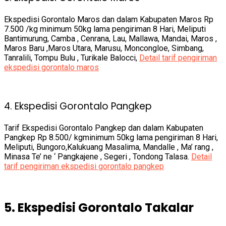
Ekspedisi Gorontalo Maros dan dalam Kabupaten Maros Rp
7.500 /kg minimum 50kg lama pengiriman 8 Hari, Meliputi
Bantimurung, Camba , Cenrana, Lau, Mallawa, Mandai, Maros ,
Maros Baru ,Maros Utara, Marusu, Moncongloe, Simbang,
Tanralili, Tompu Bulu , Turikale Balocci,
Detail tarif pengiriman
ekspedisi gorontalo maros
4. Ekspedisi Gorontalo Pangkep
Tarif Ekspedisi Gorontalo Pangkep dan dalam Kabupaten
Pangkep Rp 8.500/ kgminimum 50kg lama pengiriman 8 Hari,
Meliputi, Bungoro,Kalukuang Masalima, Mandalle , Ma’ rang ,
Minasa Te’ ne ‘ Pangkajene , Segeri , Tondong Talasa.
Detail
tarif pengiriman ekspedisi gorontalo pangkep
5. Ekspedisi Gorontalo Takalar