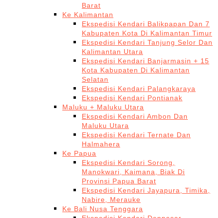
Barat
Ke Kalimantan
Ekspedisi Kendari Balikpapan Dan 7
Kabupaten Kota Di Kalimantan Timur
Ekspedisi Kendari Tanjung Selor Dan
Kalimantan Utara
Ekspedisi Kendari Banjarmasin + 15
Kota Kabupaten Di Kalimantan
Selatan
Ekspedisi Kendari Palangkaraya
Ekspedisi Kendari Pontianak
Maluku + Maluku Utara
Ekspedisi Kendari Ambon Dan
Maluku Utara
Ekspedisi Kendari Ternate Dan
Halmahera
Ke Papua
Ekspedisi Kendari Sorong,
Manokwari, Kaimana, Biak Di
Provinsi Papua Barat
Ekspedisi Kendari Jayapura, Timika,
Nabire, Merauke
Ke Bali Nusa Tenggara