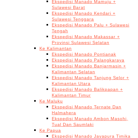
Ekspedisi Manado Mamuju +
Sulawesi Barat
Ekspedisi Manado Kendari +
Sulawesi Tenggara
Ekspedisi Manado Palu + Sulawesi
Tengah
Ekspedisi Manado Makassar +
Provinsi Sulawesi Selatan
Ke Kalimantan
Ekspedisi Manado Pontianak
Ekspedisi Manado Palangkaraya
Ekspedisi Manado Banjarmasin +
Kalimantan Selatan
Ekspedisi Manado Tanjung Selor +
Kalimantan Utara
Ekspedisi Manado Balikpapan +
Kalimantan Timur
Ke Maluku
Ekspedisi Manado Ternate Dan
Halmahera
Ekspedisi Manado Ambon Masohi,
Tual Dan Saumlaki
Ke Papua
Ekspedisi Manado Jayapura Timika