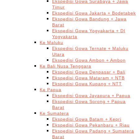
Ekspedisi Gowa Surabaya + Jawa
Timur
Ekspedisi Gowa Jakarta + Bodetabek
Ekspedisi Gowa Bandung + Jawa
Barat
Ekspedisi Gowa Yogyakarta + DI
Yogyakarta
Ke Maluku
Ekspedisi Gowa Ternate + Maluku
Utara
Ekspedisi Gowa Ambon + Ambon
Ke Bali Nusa Tenggara
Ekspedisi Gowa Denpasar + Bali
Ekspedisi Gowa Mataram + NTB
Ekspedisi Gowa Kupang + NTT
Ke Papua
Ekspedisi Gowa Jayapura + Papua
Ekspedisi Gowa Sorong + Papua
Barat
Ke Sumatera
Ekspedisi Gowa Batam + Kepri
Ekspedisi Gowa Pekanbaru + Riau
Ekspedisi Gowa Padang + Sumatera
Barat