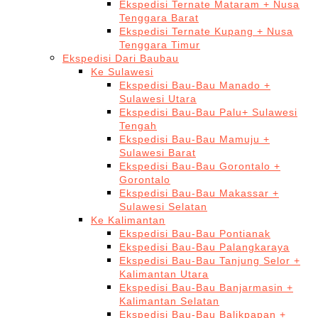
Ekspedisi Ternate Mataram + Nusa
Tenggara Barat
Ekspedisi Ternate Kupang + Nusa
Tenggara Timur
Ekspedisi Dari Baubau
Ke Sulawesi
Ekspedisi Bau-Bau Manado +
Sulawesi Utara
Ekspedisi Bau-Bau Palu+ Sulawesi
Tengah
Ekspedisi Bau-Bau Mamuju +
Sulawesi Barat
Ekspedisi Bau-Bau Gorontalo +
Gorontalo
Ekspedisi Bau-Bau Makassar +
Sulawesi Selatan
Ke Kalimantan
Ekspedisi Bau-Bau Pontianak
Ekspedisi Bau-Bau Palangkaraya
Ekspedisi Bau-Bau Tanjung Selor +
Kalimantan Utara
Ekspedisi Bau-Bau Banjarmasin +
Kalimantan Selatan
Ekspedisi Bau-Bau Balikpapan +