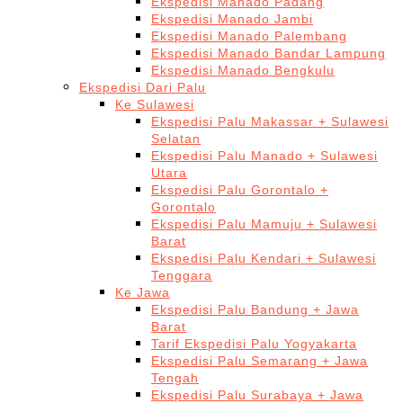
Ekspedisi Manado Padang
Ekspedisi Manado Jambi
Ekspedisi Manado Palembang
Ekspedisi Manado Bandar Lampung
Ekspedisi Manado Bengkulu
Ekspedisi Dari Palu
Ke Sulawesi
Ekspedisi Palu Makassar + Sulawesi
Selatan
Ekspedisi Palu Manado + Sulawesi
Utara
Ekspedisi Palu Gorontalo +
Gorontalo
Ekspedisi Palu Mamuju + Sulawesi
Barat
Ekspedisi Palu Kendari + Sulawesi
Tenggara
Ke Jawa
Ekspedisi Palu Bandung + Jawa
Barat
Tarif Ekspedisi Palu Yogyakarta
Ekspedisi Palu Semarang + Jawa
Tengah
Ekspedisi Palu Surabaya + Jawa