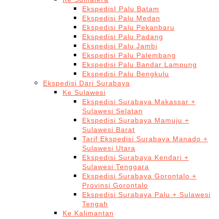
EkspedisI Palu Batam
Ekspedisi Palu Medan
Ekspedisi Palu Pekanbaru
Ekspedisi Palu Padang
Ekspedisi Palu Jambi
Ekspedisi Palu Palembang
Ekspedisi Palu Bandar Lampung
Ekspedisi Palu Bengkulu
Ekspedisi Dari Surabaya
Ke Sulawesi
Ekspedisi Surabaya Makassar +
Sulawesi Selatan
Ekspedisi Surabaya Mamuju +
Sulawesi Barat
Tarif Ekspedisi Surabaya Manado +
Sulawesi Utara
Ekspedisi Surabaya Kendari +
Sulawesi Tenggara
Ekspedisi Surabaya Gorontalo +
Provinsi Gorontalo
Ekspedisi Surabaya Palu + Sulawesi
Tengah
Ke Kalimantan