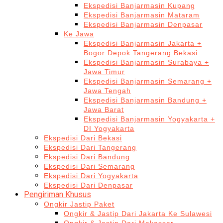
Ekspedisi Banjarmasin Kupang
Ekspedisi Banjarmasin Mataram
Ekspedisi Banjarmasin Denpasar
Ke Jawa
Ekspedisi Banjarmasin Jakarta +
Bogor Depok Tangerang Bekasi
Ekspedisi Banjarmasin Surabaya +
Jawa Timur
Ekspedisi Banjarmasin Semarang +
Jawa Tengah
Ekspedisi Banjarmasin Bandung +
Jawa Barat
Ekspedisi Banjarmasin Yogyakarta +
DI Yogyakarta
Ekspedisi Dari Bekasi
Ekspedisi Dari Tangerang
Ekspedisi Dari Bandung
Ekspedisi Dari Semarang
Ekspedisi Dari Yogyakarta
Ekspedisi Dari Denpasar
Pengiriman Khusus
Ongkir Jastip Paket
Ongkir & Jastip Dari Jakarta Ke Sulawesi