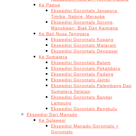
Ke Papua
Ekspedisi Gorontalo Jayapura,
Timika, Nabire, Merauke
Ekspedisi Gorontalo Sorong,
Manokwari, Biak Dan Kaimana
Ke Bali Nusa Tenggara
Ekspedisi Gorontalo Kupang
Ekspedisi Gorontalo Mataram
Ekspedisi Gorontalo Denpasar
Ke Sumatera
Ekspedisi Gorontalo Batam
Ekspedisi Gorontalo Pekanbaru
Ekspedisi Gorontalo Padang
Ekspedisi Gorontalo Jambi
Ekspedisi Gorontalo Palembang Dan
Sumatera Selatan
Ekspedisi Gorontalo Bandar
Lampung
Ekspedisi Gorontalo Bengkulu
Ekspedisi Dari Manado
Ke Sulawesi
Ekspedisi Manado Gorontalo +
Gorontalo