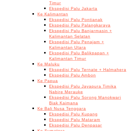
Timur
Ekspedisi Palu Jakarta
Ke Kalimantan
Ekspedisi Palu Pontianak
Ekspedisi Palu Palangkaraya
Ekspedisi Palu Banjarmasin +
Kalimantan Selatan
Ekspedisi Palu Penajam +
Kalimantan Utara
Ekspedisi Palu Balikpapan +
Kalimantan Timur
Ke Maluku
Ekspedisi Palu Ternate + Halmahera
Ekspedisi Palu Ambon
Ke Papua
Ekspedisi Palu Jayapura Timika
Nabire Merauke
Ekspedisi Palu Sorong Manokwari
Biak Kaimana
Ke Bali Nusa Tenggara
Ekspedisi Palu Kupang
Ekspedisi Palu Mataram
Ekspedisi Palu Denpasar
Ke Sumatera