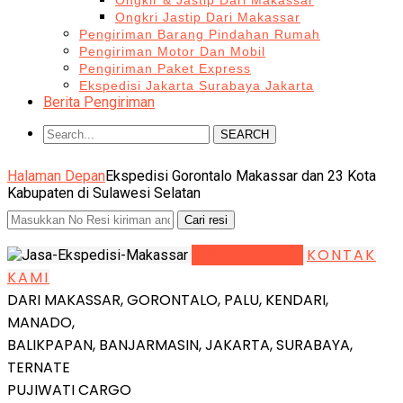
Ongkir & Jastip Dari Makassar
Ongkri Jastip Dari Makassar
Pengiriman Barang Pindahan Rumah
Pengiriman Motor Dan Mobil
Pengiriman Paket Express
Ekspedisi Jakarta Surabaya Jakarta
Berita Pengiriman
SEARCH
Halaman Depan
Ekspedisi Gorontalo Makassar dan 23 Kota
Kabupaten di Sulawesi Selatan
LIHAT DETAIL
KONTAK
KAMI
DARI MAKASSAR, GORONTALO, PALU, KENDARI,
MANADO,
BALIKPAPAN, BANJARMASIN, JAKARTA, SURABAYA,
TERNATE
PUJIWATI CARGO