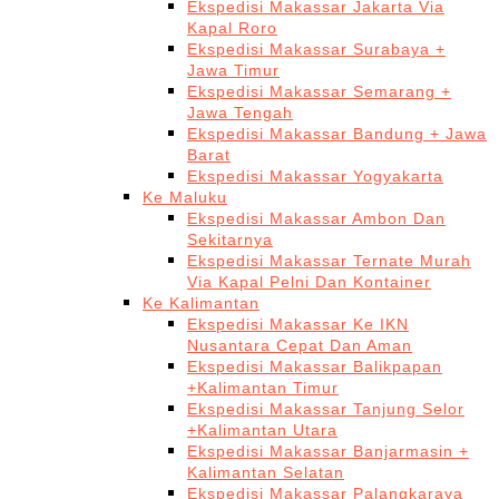
Ekspedisi Makassar Jakarta Via
Kapal Roro
Ekspedisi Makassar Surabaya +
Jawa Timur
Ekspedisi Makassar Semarang +
Jawa Tengah
Ekspedisi Makassar Bandung + Jawa
Barat
Ekspedisi Makassar Yogyakarta
Ke Maluku
Ekspedisi Makassar Ambon Dan
Sekitarnya
Ekspedisi Makassar Ternate Murah
Via Kapal Pelni Dan Kontainer
Ke Kalimantan
Ekspedisi Makassar Ke IKN
Nusantara Cepat Dan Aman
Ekspedisi Makassar Balikpapan
+Kalimantan Timur
Ekspedisi Makassar Tanjung Selor
+Kalimantan Utara
Ekspedisi Makassar Banjarmasin +
Kalimantan Selatan
Ekspedisi Makassar Palangkaraya