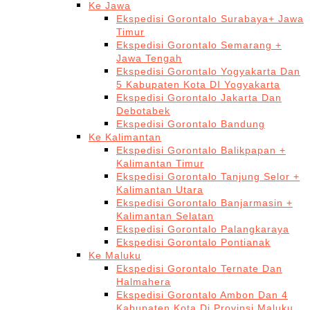
Ke Jawa
Ekspedisi Gorontalo Surabaya+ Jawa
Timur
Ekspedisi Gorontalo Semarang +
Jawa Tengah
Ekspedisi Gorontalo Yogyakarta Dan
5 Kabupaten Kota DI Yogyakarta
Ekspedisi Gorontalo Jakarta Dan
Debotabek
Ekspedisi Gorontalo Bandung
Ke Kalimantan
Ekspedisi Gorontalo Balikpapan +
Kalimantan Timur
Ekspedisi Gorontalo Tanjung Selor +
Kalimantan Utara
Ekspedisi Gorontalo Banjarmasin +
Kalimantan Selatan
Ekspedisi Gorontalo Palangkaraya
Ekspedisi Gorontalo Pontianak
Ke Maluku
Ekspedisi Gorontalo Ternate Dan
Halmahera
Ekspedisi Gorontalo Ambon Dan 4
Kabupaten Kota Di Provinsi Maluku