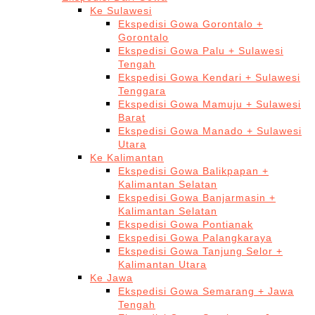
Ke Sulawesi
Ekspedisi Gowa Gorontalo +
Gorontalo
Ekspedisi Gowa Palu + Sulawesi
Tengah
Ekspedisi Gowa Kendari + Sulawesi
Tenggara
Ekspedisi Gowa Mamuju + Sulawesi
Barat
Ekspedisi Gowa Manado + Sulawesi
Utara
Ke Kalimantan
Ekspedisi Gowa Balikpapan +
Kalimantan Selatan
Ekspedisi Gowa Banjarmasin +
Kalimantan Selatan
Ekspedisi Gowa Pontianak
Ekspedisi Gowa Palangkaraya
Ekspedisi Gowa Tanjung Selor +
Kalimantan Utara
Ke Jawa
Ekspedisi Gowa Semarang + Jawa
Tengah