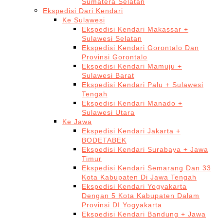
Sumatera Selatan
Ekspedisi Dari Kendari
Ke Sulawesi
Ekspedisi Kendari Makassar +
Sulawesi Selatan
Ekspedisi Kendari Gorontalo Dan
Provinsi Gorontalo
Ekspedisi Kendari Mamuju +
Sulawesi Barat
Ekspedisi Kendari Palu + Sulawesi
Tengah
Ekspedisi Kendari Manado +
Sulawesi Utara
Ke Jawa
Ekspedisi Kendari Jakarta +
BODETABEK
Ekspedisi Kendari Surabaya + Jawa
Timur
Ekspedisi Kendari Semarang Dan 33
Kota Kabupaten Di Jawa Tengah
Ekspedisi Kendari Yogyakarta
Dengan 5 Kota Kabupaten Dalam
Provinsi DI Yogyakarta
Ekspedisi Kendari Bandung + Jawa