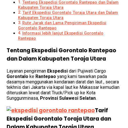
Tentang Ekspedisi Gorontalo Rantepao dan Dalam
Kabupaten Toraja Utara
Tarif Ekspedisi Gorontalo Toraja Utara dan Dalam
Kabupaten Toraja Utara
Rute Jarak dan Lama Pengiriman Ekspedisi
Gorontalo Rantepao
Informasi lebih lanjut Ekspedisi Gorontalo
Rantepao
Tentang Ekspedisi Gorontalo Rantepao
dan Dalam Kabupaten Toraja Utara
Layanan pengiriman
Ekspedisi
dari Pujiwati Cargo
Gorontalo
ke
Rantepao
yang kami tawarkan pada
dasarnya menggunakan kendaraan darat dan laut , secara
tekhnis dari Jakarta via kapal laut ke Makassar kemudian
diteruskan lewat darat Truck/Pick up ke Kota
Sunggunminasa,
Provinsi Sulawesi Selatan
.
Tarif
Ekspedisi Gorontalo Toraja Utara dan
Dalam Kabupaten Toraja Utara