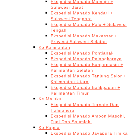
Ekspedisi Manado Mamuju +
Sulawesi Barat
Ekspedisi Manado Kendari +
Sulawesi Tenggara
Ekspedisi Manado Palu + Sulawesi
Tengah
Ekspedisi Manado Makassar +
Provinsi Sulawesi Selatan
Ke Kalimantan
Ekspedisi Manado Pontianak
Ekspedisi Manado Palangkaraya
Ekspedisi Manado Banjarmasin +
Kalimantan Selatan
Ekspedisi Manado Tanjung Selor +
Kalimantan Utara
Ekspedisi Manado Balikpapan +
Kalimantan Timur
Ke Maluku
Ekspedisi Manado Ternate Dan
Halmahera
Ekspedisi Manado Ambon Masohi,
Tual Dan Saumlaki
Ke Papua
Ekspedisi Manado Jayapura Timika