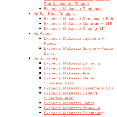
Dan Kalimantan Tengah
Ekspedisi Makassar Pontianak
Ke Bali Nusa Tenggara
Ekspedisi Makassar Denpasar + Bali
Ekspedisi Makassar Mataram + NTB
Ekspedisi Makassar Kupang NTT
Ke Papua
Ekspedisi Makassar Jayapura +
Papua
Ekspedisi Makassar Sorong + Papua
Barat
Ke Sumatera
Ekspedisi Makassar Lampung
Ekspedisi Makassar Batam
Ekspedisi Makassar Aceh
Ekspedisi Makassar Medan
Sumatera Utara
Ekspedisi Makassar Pekanbaru Riau
Ekspedisi Makassar Padang
Sumatera Barat
Ekspedisi Makassar Jambi
Ekspedisi Makassar Bengkulu
Ekspedisi Makassar Palembang