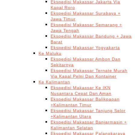
Ekspedisi Makassar Jakarta Via
Kapal Roro
Ekspedisi Makassar Surabaya +
Jawa Timur
Ekspedisi Makassar Semarang +
Jawa Tengah
Ekspedisi Makassar Bandung + Jawa
Barat
Ekspedisi Makassar Yogyakarta
Ke Maluku
Ekspedisi Makassar Ambon Dan
Sekitarnya
Ekspedisi Makassar Ternate Murah
Via Kapal Pelni Dan Kontainer
Ke Kalimantan
Ekspedisi Makassar Ke IKN
Nusantara Cepat Dan Aman
Ekspedisi Makassar Balikpapan
+Kalimantan Timur
Ekspedisi Makassar Tanjung Selor
+Kalimantan Utara
Ekspedisi Makassar Banjarmasin +
Kalimantan Selatan
Ekspedisi Makassar Palangkaraya