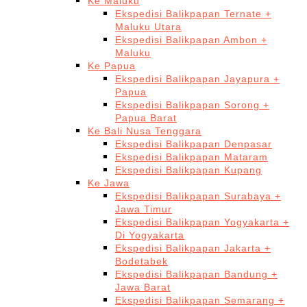
Ke Maluku
Ekspedisi Balikpapan Ternate +
Maluku Utara
Ekspedisi Balikpapan Ambon +
Maluku
Ke Papua
Ekspedisi Balikpapan Jayapura +
Papua
Ekspedisi Balikpapan Sorong +
Papua Barat
Ke Bali Nusa Tenggara
Ekspedisi Balikpapan Denpasar
Ekspedisi Balikpapan Mataram
Ekspedisi Balikpapan Kupang
Ke Jawa
Ekspedisi Balikpapan Surabaya +
Jawa Timur
Ekspedisi Balikpapan Yogyakarta +
Di Yogyakarta
Ekspedisi Balikpapan Jakarta +
Bodetabek
Ekspedisi Balikpapan Bandung +
Jawa Barat
Ekspedisi Balikpapan Semarang +