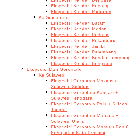
Ekspedisi Kendari Denpasar
Ekspedisi Kendari Kupang
Ekspedisi Kendari Mataram
Ke Sumatera
Ekspedisi Kendari Batam
Ekspedisi Kendari Medan
Ekspedisi Kendari Padang
Ekspedisi Kendari Pekanbaru
Ekspedisi Kendari Jambi
Ekspedisi Kendari Palembang
Ekspedisi Kendari Bandar Lampung
Ekspedisi Kendari Bengkulu
Ekspedisi Dari Gorontalo
Ke Sulawesi
Ekspedisi Gorontalo Makassar +
Sulawesi Selatan
Ekspedisi Gorontalo Kendari +
Sulawesi Tenggara
Ekspedisi Gorontalo Palu + Sulaesi
Tengah
Ekspedisi Gorontalo Manado +
Sulawesi Utara
Ekspedisi Gorontalo Mamuju Dan 6
Kabupaten Kota Provinsi