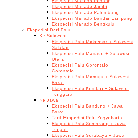
Ekspedisi Manado Padang
Ekspedisi Manado Jambi
Ekspedisi Manado Palembang
Ekspedisi Manado Bandar Lampung
Ekspedisi Manado Bengkulu
Ekspedisi Dari Palu
Ke Sulawesi
Ekspedisi Palu Makassar + Sulawesi
Selatan
Ekspedisi Palu Manado + Sulawesi
Utara
Ekspedisi Palu Gorontalo +
Gorontalo
Ekspedisi Palu Mamuju + Sulawesi
Barat
Ekspedisi Palu Kendari + Sulawesi
Tenggara
Ke Jawa
Ekspedisi Palu Bandung + Jawa
Barat
Tarif Ekspedisi Palu Yogyakarta
Ekspedisi Palu Semarang + Jawa
Tengah
Ekspedisi Palu Surabaya + Jawa