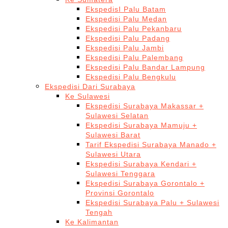
EkspedisI Palu Batam
Ekspedisi Palu Medan
Ekspedisi Palu Pekanbaru
Ekspedisi Palu Padang
Ekspedisi Palu Jambi
Ekspedisi Palu Palembang
Ekspedisi Palu Bandar Lampung
Ekspedisi Palu Bengkulu
Ekspedisi Dari Surabaya
Ke Sulawesi
Ekspedisi Surabaya Makassar +
Sulawesi Selatan
Ekspedisi Surabaya Mamuju +
Sulawesi Barat
Tarif Ekspedisi Surabaya Manado +
Sulawesi Utara
Ekspedisi Surabaya Kendari +
Sulawesi Tenggara
Ekspedisi Surabaya Gorontalo +
Provinsi Gorontalo
Ekspedisi Surabaya Palu + Sulawesi
Tengah
Ke Kalimantan