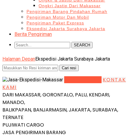
Ongkir & Jastip Dari Makassar
Ongkri Jastip Dari Makassar
Pengiriman Barang Pindahan Rumah
Pengiriman Motor Dan Mobil
Pengiriman Paket Express
Ekspedisi Jakarta Surabaya Jakarta
Berita Pengiriman
SEARCH
Halaman Depan
Ekspedisi Jakarta Surabaya Jakarta
LIHAT DETAIL
KONTAK
KAMI
DARI MAKASSAR, GORONTALO, PALU, KENDARI,
MANADO,
BALIKPAPAN, BANJARMASIN, JAKARTA, SURABAYA,
TERNATE
PUJIWATI CARGO
JASA PENGIRIMAN BARANG