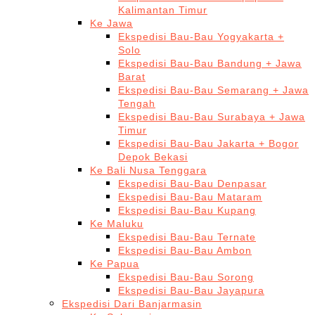
Kalimantan Timur
Ke Jawa
Ekspedisi Bau-Bau Yogyakarta +
Solo
Ekspedisi Bau-Bau Bandung + Jawa
Barat
Ekspedisi Bau-Bau Semarang + Jawa
Tengah
Ekspedisi Bau-Bau Surabaya + Jawa
Timur
Ekspedisi Bau-Bau Jakarta + Bogor
Depok Bekasi
Ke Bali Nusa Tenggara
Ekspedisi Bau-Bau Denpasar
Ekspedisi Bau-Bau Mataram
Ekspedisi Bau-Bau Kupang
Ke Maluku
Ekspedisi Bau-Bau Ternate
Ekspedisi Bau-Bau Ambon
Ke Papua
Ekspedisi Bau-Bau Sorong
Ekspedisi Bau-Bau Jayapura
Ekspedisi Dari Banjarmasin