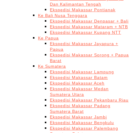
Dan Kalimantan Tengah
Ekspedisi Makassar Pontianak
Ke Bali Nusa Tenggara
Ekspedisi Makassar Denpasar + Bali
Ekspedisi Makassar Mataram + NTB
Ekspedisi Makassar Kupang NTT
Ke Papua
Ekspedisi Makassar Jayapura +
Papua
Ekspedisi Makassar Sorong + Papua
Barat
Ke Sumatera
Ekspedisi Makassar Lampung
Ekspedisi Makassar Batam
Ekspedisi Makassar Aceh
Ekspedisi Makassar Medan
Sumatera Utara
Ekspedisi Makassar Pekanbaru Riau
Ekspedisi Makassar Padang
Sumatera Barat
Ekspedisi Makassar Jambi
Ekspedisi Makassar Bengkulu
Ekspedisi Makassar Palembang