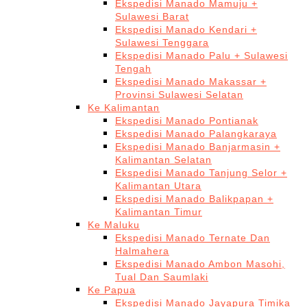
Ekspedisi Manado Mamuju +
Sulawesi Barat
Ekspedisi Manado Kendari +
Sulawesi Tenggara
Ekspedisi Manado Palu + Sulawesi
Tengah
Ekspedisi Manado Makassar +
Provinsi Sulawesi Selatan
Ke Kalimantan
Ekspedisi Manado Pontianak
Ekspedisi Manado Palangkaraya
Ekspedisi Manado Banjarmasin +
Kalimantan Selatan
Ekspedisi Manado Tanjung Selor +
Kalimantan Utara
Ekspedisi Manado Balikpapan +
Kalimantan Timur
Ke Maluku
Ekspedisi Manado Ternate Dan
Halmahera
Ekspedisi Manado Ambon Masohi,
Tual Dan Saumlaki
Ke Papua
Ekspedisi Manado Jayapura Timika