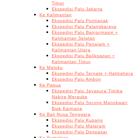
Timur
Ekspedisi Palu Jakarta
Ke Kalimantan
Ekspedisi Palu Pontianak
Ekspedisi Palu Palangkaraya
Ekspedisi Palu Banjarmasin +
Kalimantan Selatan
Ekspedisi Palu Penajam +
Kalimantan Utara
Ekspedisi Palu Balikpapan +
Kalimantan Timur
Ke Maluku
Ekspedisi Palu Ternate + Halmahera
Ekspedisi Palu Ambon
Ke Papua
Ekspedisi Palu Jayapura Timika
Nabire Merauke
Ekspedisi Palu Sorong Manokwari
Biak Kaimana
Ke Bali Nusa Tenggara
Ekspedisi Palu Kupang
Ekspedisi Palu Mataram
Ekspedisi Palu Denpasar
Ke Sumatera