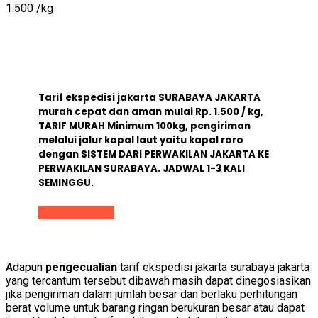
1.500
/kg
Tarif ekspedisi jakarta SURABAYA JAKARTA
murah cepat dan aman mulai Rp. 1.500 / kg,
TARIF MURAH Minimum 100kg, pengiriman
melalui jalur kapal laut yaitu kapal roro
dengan SISTEM DARI PERWAKILAN JAKARTA KE
PERWAKILAN SURABAYA. JADWAL 1-3 KALI
SEMINGGU.
Kirim Pesan
Adapun
pengecualian
tarif ekspedisi jakarta surabaya jakarta
yang tercantum tersebut dibawah masih dapat dinegosiasikan
jika pengiriman dalam jumlah besar dan berlaku perhitungan
berat volume untuk barang ringan berukuran besar atau dapat