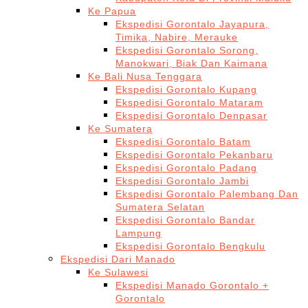
Ke Papua
Ekspedisi Gorontalo Jayapura,
Timika, Nabire, Merauke
Ekspedisi Gorontalo Sorong,
Manokwari, Biak Dan Kaimana
Ke Bali Nusa Tenggara
Ekspedisi Gorontalo Kupang
Ekspedisi Gorontalo Mataram
Ekspedisi Gorontalo Denpasar
Ke Sumatera
Ekspedisi Gorontalo Batam
Ekspedisi Gorontalo Pekanbaru
Ekspedisi Gorontalo Padang
Ekspedisi Gorontalo Jambi
Ekspedisi Gorontalo Palembang Dan
Sumatera Selatan
Ekspedisi Gorontalo Bandar
Lampung
Ekspedisi Gorontalo Bengkulu
Ekspedisi Dari Manado
Ke Sulawesi
Ekspedisi Manado Gorontalo +
Gorontalo