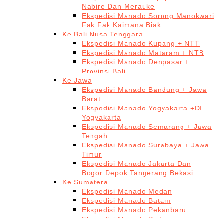
Nabire Dan Merauke
Ekspedisi Manado Sorong Manokwari
Fak Fak Kaimana Biak
Ke Bali Nusa Tenggara
Ekspedisi Manado Kupang + NTT
Ekspedisi Manado Mataram + NTB
Ekspedisi Manado Denpasar +
Provinsi Bali
Ke Jawa
Ekspedisi Manado Bandung + Jawa
Barat
Ekspedisi Manado Yogyakarta +DI
Yogyakarta
Ekspedisi Manado Semarang + Jawa
Tengah
Ekspedisi Manado Surabaya + Jawa
Timur
Ekspedisi Manado Jakarta Dan
Bogor Depok Tangerang Bekasi
Ke Sumatera
Ekspedisi Manado Medan
Ekspedisi Manado Batam
Ekspedisi Manado Pekanbaru