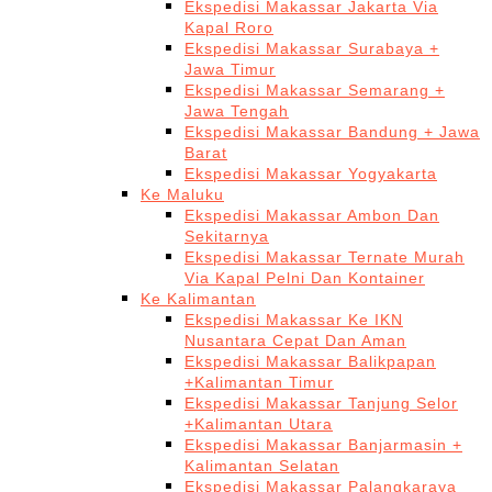
Ekspedisi Makassar Jakarta Via
Kapal Roro
Ekspedisi Makassar Surabaya +
Jawa Timur
Ekspedisi Makassar Semarang +
Jawa Tengah
Ekspedisi Makassar Bandung + Jawa
Barat
Ekspedisi Makassar Yogyakarta
Ke Maluku
Ekspedisi Makassar Ambon Dan
Sekitarnya
Ekspedisi Makassar Ternate Murah
Via Kapal Pelni Dan Kontainer
Ke Kalimantan
Ekspedisi Makassar Ke IKN
Nusantara Cepat Dan Aman
Ekspedisi Makassar Balikpapan
+Kalimantan Timur
Ekspedisi Makassar Tanjung Selor
+Kalimantan Utara
Ekspedisi Makassar Banjarmasin +
Kalimantan Selatan
Ekspedisi Makassar Palangkaraya