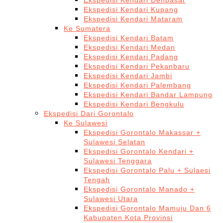
Ekspedisi Kendari Denpasar
Ekspedisi Kendari Kupang
Ekspedisi Kendari Mataram
Ke Sumatera
Ekspedisi Kendari Batam
Ekspedisi Kendari Medan
Ekspedisi Kendari Padang
Ekspedisi Kendari Pekanbaru
Ekspedisi Kendari Jambi
Ekspedisi Kendari Palembang
Ekspedisi Kendari Bandar Lampung
Ekspedisi Kendari Bengkulu
Ekspedisi Dari Gorontalo
Ke Sulawesi
Ekspedisi Gorontalo Makassar +
Sulawesi Selatan
Ekspedisi Gorontalo Kendari +
Sulawesi Tenggara
Ekspedisi Gorontalo Palu + Sulaesi
Tengah
Ekspedisi Gorontalo Manado +
Sulawesi Utara
Ekspedisi Gorontalo Mamuju Dan 6
Kabupaten Kota Provinsi