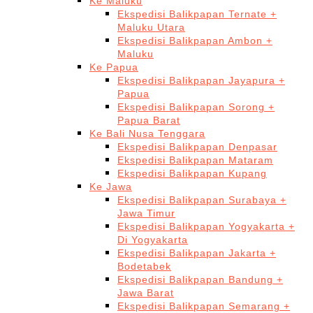
Ke Maluku
Ekspedisi Balikpapan Ternate +
Maluku Utara
Ekspedisi Balikpapan Ambon +
Maluku
Ke Papua
Ekspedisi Balikpapan Jayapura +
Papua
Ekspedisi Balikpapan Sorong +
Papua Barat
Ke Bali Nusa Tenggara
Ekspedisi Balikpapan Denpasar
Ekspedisi Balikpapan Mataram
Ekspedisi Balikpapan Kupang
Ke Jawa
Ekspedisi Balikpapan Surabaya +
Jawa Timur
Ekspedisi Balikpapan Yogyakarta +
Di Yogyakarta
Ekspedisi Balikpapan Jakarta +
Bodetabek
Ekspedisi Balikpapan Bandung +
Jawa Barat
Ekspedisi Balikpapan Semarang +