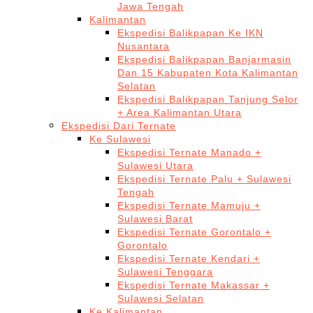
Jawa Tengah
Kalimantan
Ekspedisi Balikpapan Ke IKN
Nusantara
Ekspedisi Balikpapan Banjarmasin
Dan 15 Kabupaten Kota Kalimantan
Selatan
Ekspedisi Balikpapan Tanjung Selor
+ Area Kalimantan Utara
Ekspedisi Dari Ternate
Ke Sulawesi
Ekspedisi Ternate Manado +
Sulawesi Utara
Ekspedisi Ternate Palu + Sulawesi
Tengah
Ekspedisi Ternate Mamuju +
Sulawesi Barat
Ekspedisi Ternate Gorontalo +
Gorontalo
Ekspedisi Ternate Kendari +
Sulawesi Tenggara
Ekspedisi Ternate Makassar +
Sulawesi Selatan
Ke Kalimantan