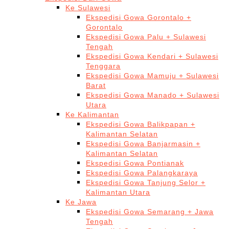
Ke Sulawesi
Ekspedisi Gowa Gorontalo +
Gorontalo
Ekspedisi Gowa Palu + Sulawesi
Tengah
Ekspedisi Gowa Kendari + Sulawesi
Tenggara
Ekspedisi Gowa Mamuju + Sulawesi
Barat
Ekspedisi Gowa Manado + Sulawesi
Utara
Ke Kalimantan
Ekspedisi Gowa Balikpapan +
Kalimantan Selatan
Ekspedisi Gowa Banjarmasin +
Kalimantan Selatan
Ekspedisi Gowa Pontianak
Ekspedisi Gowa Palangkaraya
Ekspedisi Gowa Tanjung Selor +
Kalimantan Utara
Ke Jawa
Ekspedisi Gowa Semarang + Jawa
Tengah