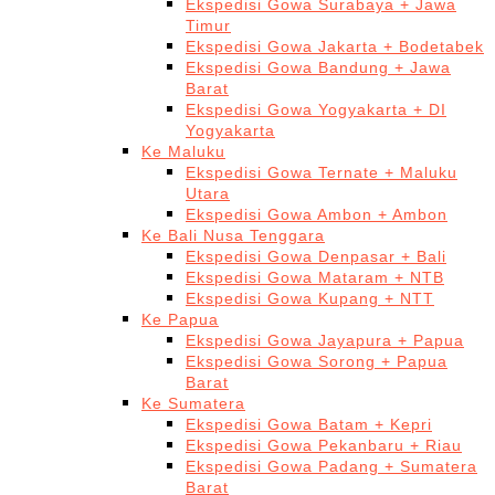
Ekspedisi Gowa Surabaya + Jawa
Timur
Ekspedisi Gowa Jakarta + Bodetabek
Ekspedisi Gowa Bandung + Jawa
Barat
Ekspedisi Gowa Yogyakarta + DI
Yogyakarta
Ke Maluku
Ekspedisi Gowa Ternate + Maluku
Utara
Ekspedisi Gowa Ambon + Ambon
Ke Bali Nusa Tenggara
Ekspedisi Gowa Denpasar + Bali
Ekspedisi Gowa Mataram + NTB
Ekspedisi Gowa Kupang + NTT
Ke Papua
Ekspedisi Gowa Jayapura + Papua
Ekspedisi Gowa Sorong + Papua
Barat
Ke Sumatera
Ekspedisi Gowa Batam + Kepri
Ekspedisi Gowa Pekanbaru + Riau
Ekspedisi Gowa Padang + Sumatera
Barat