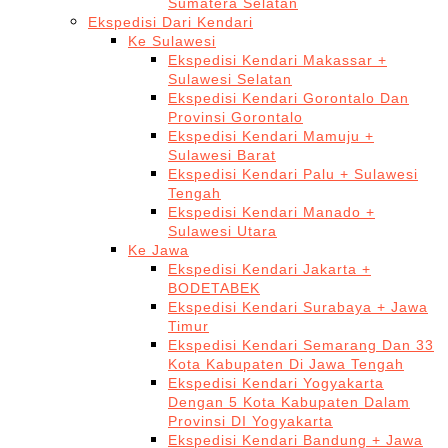
Sumatera Selatan
Ekspedisi Dari Kendari
Ke Sulawesi
Ekspedisi Kendari Makassar +
Sulawesi Selatan
Ekspedisi Kendari Gorontalo Dan
Provinsi Gorontalo
Ekspedisi Kendari Mamuju +
Sulawesi Barat
Ekspedisi Kendari Palu + Sulawesi
Tengah
Ekspedisi Kendari Manado +
Sulawesi Utara
Ke Jawa
Ekspedisi Kendari Jakarta +
BODETABEK
Ekspedisi Kendari Surabaya + Jawa
Timur
Ekspedisi Kendari Semarang Dan 33
Kota Kabupaten Di Jawa Tengah
Ekspedisi Kendari Yogyakarta
Dengan 5 Kota Kabupaten Dalam
Provinsi DI Yogyakarta
Ekspedisi Kendari Bandung + Jawa