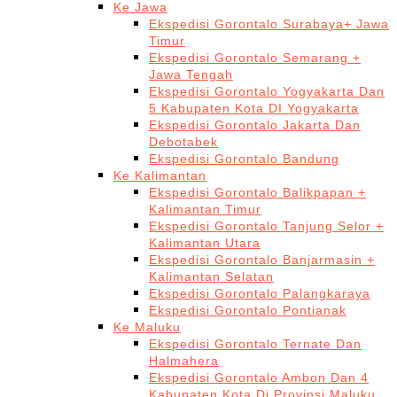
Ke Jawa
Ekspedisi Gorontalo Surabaya+ Jawa
Timur
Ekspedisi Gorontalo Semarang +
Jawa Tengah
Ekspedisi Gorontalo Yogyakarta Dan
5 Kabupaten Kota DI Yogyakarta
Ekspedisi Gorontalo Jakarta Dan
Debotabek
Ekspedisi Gorontalo Bandung
Ke Kalimantan
Ekspedisi Gorontalo Balikpapan +
Kalimantan Timur
Ekspedisi Gorontalo Tanjung Selor +
Kalimantan Utara
Ekspedisi Gorontalo Banjarmasin +
Kalimantan Selatan
Ekspedisi Gorontalo Palangkaraya
Ekspedisi Gorontalo Pontianak
Ke Maluku
Ekspedisi Gorontalo Ternate Dan
Halmahera
Ekspedisi Gorontalo Ambon Dan 4
Kabupaten Kota Di Provinsi Maluku