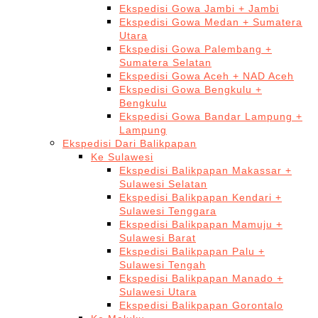
Ekspedisi Gowa Jambi + Jambi
Ekspedisi Gowa Medan + Sumatera
Utara
Ekspedisi Gowa Palembang +
Sumatera Selatan
Ekspedisi Gowa Aceh + NAD Aceh
Ekspedisi Gowa Bengkulu +
Bengkulu
Ekspedisi Gowa Bandar Lampung +
Lampung
Ekspedisi Dari Balikpapan
Ke Sulawesi
Ekspedisi Balikpapan Makassar +
Sulawesi Selatan
Ekspedisi Balikpapan Kendari +
Sulawesi Tenggara
Ekspedisi Balikpapan Mamuju +
Sulawesi Barat
Ekspedisi Balikpapan Palu +
Sulawesi Tengah
Ekspedisi Balikpapan Manado +
Sulawesi Utara
Ekspedisi Balikpapan Gorontalo