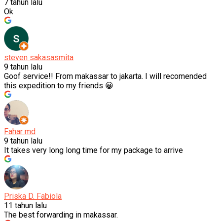
7 tahun lalu
Ok
steven sakasasmita
9 tahun lalu
Goof service!! From makassar to jakarta. I will recomended
this expedition to my friends 😀
Fahar md
9 tahun lalu
It takes very long long time for my package to arrive
Priska D. Fabiola
11 tahun lalu
The best forwarding in makassar.