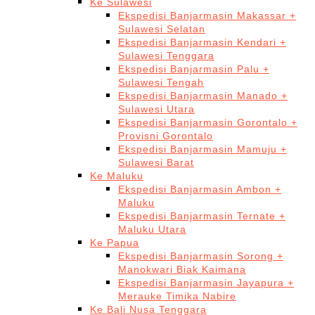
Ke Sulawesi
Ekspedisi Banjarmasin Makassar +
Sulawesi Selatan
Ekspedisi Banjarmasin Kendari +
Sulawesi Tenggara
Ekspedisi Banjarmasin Palu +
Sulawesi Tengah
Ekspedisi Banjarmasin Manado +
Sulawesi Utara
Ekspedisi Banjarmasin Gorontalo +
Provisni Gorontalo
Ekspedisi Banjarmasin Mamuju +
Sulawesi Barat
Ke Maluku
Ekspedisi Banjarmasin Ambon +
Maluku
Ekspedisi Banjarmasin Ternate +
Maluku Utara
Ke Papua
Ekspedisi Banjarmasin Sorong +
Manokwari Biak Kaimana
Ekspedisi Banjarmasin Jayapura +
Merauke Timika Nabire
Ke Bali Nusa Tenggara