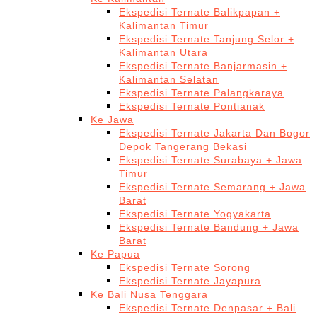
Ekspedisi Ternate Balikpapan +
Kalimantan Timur
Ekspedisi Ternate Tanjung Selor +
Kalimantan Utara
Ekspedisi Ternate Banjarmasin +
Kalimantan Selatan
Ekspedisi Ternate Palangkaraya
Ekspedisi Ternate Pontianak
Ke Jawa
Ekspedisi Ternate Jakarta Dan Bogor
Depok Tangerang Bekasi
Ekspedisi Ternate Surabaya + Jawa
Timur
Ekspedisi Ternate Semarang + Jawa
Barat
Ekspedisi Ternate Yogyakarta
Ekspedisi Ternate Bandung + Jawa
Barat
Ke Papua
Ekspedisi Ternate Sorong
Ekspedisi Ternate Jayapura
Ke Bali Nusa Tenggara
Ekspedisi Ternate Denpasar + Bali