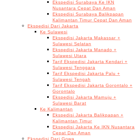
Ekspedisi Surabaya Ke IKN
Nusantara Cepat Dan Aman
Ekspedisi Surabaya Balikpapan
Kalimantan Timur Cepat Dan Aman
Ekspedisi Dari Jakarta
Ke Sulawesi
Ekspedisi Jakarta Makassar +
Sulawesi Selatan
Ekspedisi Jakarta Manado +
Sulawesi Utara
Tarif Ekspedisi Jakarta Kendari +
Sulawesi Tenggara
Tarif Ekspedisi Jakarta Palu +
Sulawesi Tengah
Tarif Ekspedisi Jakarta Gorontalo +
Gorontalo
Ekspedisi Jakarta Mamuju +
Sulawesi Barat
Ke Kalimantan
Ekspedisi Jakarta Balikpapan +
Kalimantan Timur
Ekspedisi Jakarta Ke IKN Nusantara
Cepat Dan Aman
Ekspedisi Dari Gowa