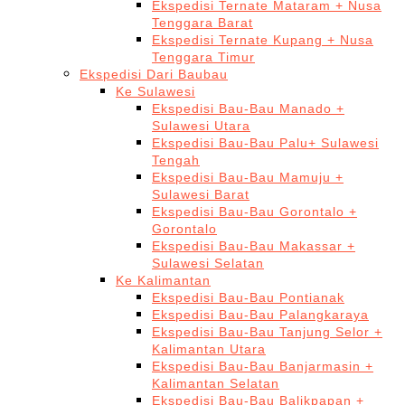
Ekspedisi Ternate Mataram + Nusa
Tenggara Barat
Ekspedisi Ternate Kupang + Nusa
Tenggara Timur
Ekspedisi Dari Baubau
Ke Sulawesi
Ekspedisi Bau-Bau Manado +
Sulawesi Utara
Ekspedisi Bau-Bau Palu+ Sulawesi
Tengah
Ekspedisi Bau-Bau Mamuju +
Sulawesi Barat
Ekspedisi Bau-Bau Gorontalo +
Gorontalo
Ekspedisi Bau-Bau Makassar +
Sulawesi Selatan
Ke Kalimantan
Ekspedisi Bau-Bau Pontianak
Ekspedisi Bau-Bau Palangkaraya
Ekspedisi Bau-Bau Tanjung Selor +
Kalimantan Utara
Ekspedisi Bau-Bau Banjarmasin +
Kalimantan Selatan
Ekspedisi Bau-Bau Balikpapan +