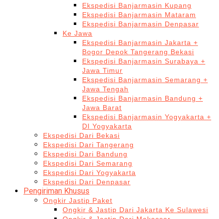
Ekspedisi Banjarmasin Kupang
Ekspedisi Banjarmasin Mataram
Ekspedisi Banjarmasin Denpasar
Ke Jawa
Ekspedisi Banjarmasin Jakarta +
Bogor Depok Tangerang Bekasi
Ekspedisi Banjarmasin Surabaya +
Jawa Timur
Ekspedisi Banjarmasin Semarang +
Jawa Tengah
Ekspedisi Banjarmasin Bandung +
Jawa Barat
Ekspedisi Banjarmasin Yogyakarta +
DI Yogyakarta
Ekspedisi Dari Bekasi
Ekspedisi Dari Tangerang
Ekspedisi Dari Bandung
Ekspedisi Dari Semarang
Ekspedisi Dari Yogyakarta
Ekspedisi Dari Denpasar
Pengiriman Khusus
Ongkir Jastip Paket
Ongkir & Jastip Dari Jakarta Ke Sulawesi