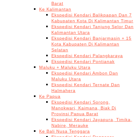
Barat
Ke Kalimantan
Ekspedisi Kendari Balikpapan Dan 7
Kabupaten Kota Di Kalimantan Timur
Ekspedisi Kendari Tanjung Selor Dan
Kalimantan Utara
Ekspedisi Kendari Banjarmasin + 15
Kota Kabupaten Di Kalimantan
Selatan
Ekspedisi Kendari Palangkaraya
Ekspedisi Kendari Pontianak
Maluku + Maluku Utara
Ekspedisi Kendari Ambon Dan
Maluku Utara
Ekspedisi Kendari Ternate Dan
Halmahera
Ke Papua
Ekspedisi Kendari Sorong,
Manokwari, Kaimana, Biak Di
Provinsi Papua Barat
Ekspedisi Kendari Jayapura, Timika,
Nabire, Merauke
Ke Bali Nusa Tenggara