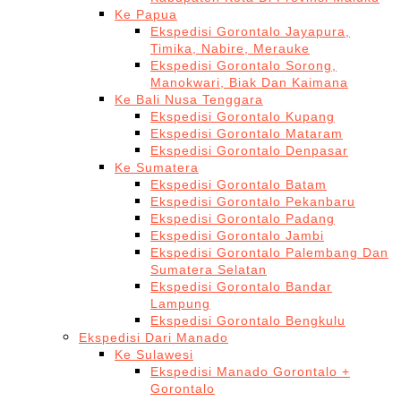
Ke Papua
Ekspedisi Gorontalo Jayapura,
Timika, Nabire, Merauke
Ekspedisi Gorontalo Sorong,
Manokwari, Biak Dan Kaimana
Ke Bali Nusa Tenggara
Ekspedisi Gorontalo Kupang
Ekspedisi Gorontalo Mataram
Ekspedisi Gorontalo Denpasar
Ke Sumatera
Ekspedisi Gorontalo Batam
Ekspedisi Gorontalo Pekanbaru
Ekspedisi Gorontalo Padang
Ekspedisi Gorontalo Jambi
Ekspedisi Gorontalo Palembang Dan
Sumatera Selatan
Ekspedisi Gorontalo Bandar
Lampung
Ekspedisi Gorontalo Bengkulu
Ekspedisi Dari Manado
Ke Sulawesi
Ekspedisi Manado Gorontalo +
Gorontalo