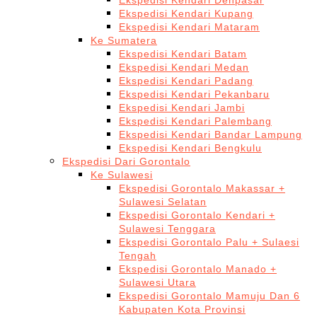
Ekspedisi Kendari Denpasar
Ekspedisi Kendari Kupang
Ekspedisi Kendari Mataram
Ke Sumatera
Ekspedisi Kendari Batam
Ekspedisi Kendari Medan
Ekspedisi Kendari Padang
Ekspedisi Kendari Pekanbaru
Ekspedisi Kendari Jambi
Ekspedisi Kendari Palembang
Ekspedisi Kendari Bandar Lampung
Ekspedisi Kendari Bengkulu
Ekspedisi Dari Gorontalo
Ke Sulawesi
Ekspedisi Gorontalo Makassar +
Sulawesi Selatan
Ekspedisi Gorontalo Kendari +
Sulawesi Tenggara
Ekspedisi Gorontalo Palu + Sulaesi
Tengah
Ekspedisi Gorontalo Manado +
Sulawesi Utara
Ekspedisi Gorontalo Mamuju Dan 6
Kabupaten Kota Provinsi