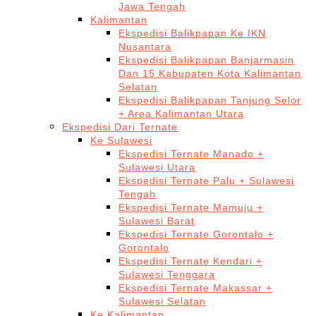
Jawa Tengah
Kalimantan
Ekspedisi Balikpapan Ke IKN
Nusantara
Ekspedisi Balikpapan Banjarmasin
Dan 15 Kabupaten Kota Kalimantan
Selatan
Ekspedisi Balikpapan Tanjung Selor
+ Area Kalimantan Utara
Ekspedisi Dari Ternate
Ke Sulawesi
Ekspedisi Ternate Manado +
Sulawesi Utara
Ekspedisi Ternate Palu + Sulawesi
Tengah
Ekspedisi Ternate Mamuju +
Sulawesi Barat
Ekspedisi Ternate Gorontalo +
Gorontalo
Ekspedisi Ternate Kendari +
Sulawesi Tenggara
Ekspedisi Ternate Makassar +
Sulawesi Selatan
Ke Kalimantan