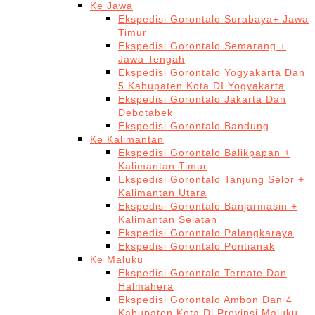
Ke Jawa
Ekspedisi Gorontalo Surabaya+ Jawa
Timur
Ekspedisi Gorontalo Semarang +
Jawa Tengah
Ekspedisi Gorontalo Yogyakarta Dan
5 Kabupaten Kota DI Yogyakarta
Ekspedisi Gorontalo Jakarta Dan
Debotabek
Ekspedisi Gorontalo Bandung
Ke Kalimantan
Ekspedisi Gorontalo Balikpapan +
Kalimantan Timur
Ekspedisi Gorontalo Tanjung Selor +
Kalimantan Utara
Ekspedisi Gorontalo Banjarmasin +
Kalimantan Selatan
Ekspedisi Gorontalo Palangkaraya
Ekspedisi Gorontalo Pontianak
Ke Maluku
Ekspedisi Gorontalo Ternate Dan
Halmahera
Ekspedisi Gorontalo Ambon Dan 4
Kabupaten Kota Di Provinsi Maluku