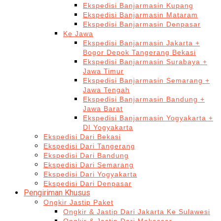
Ekspedisi Banjarmasin Kupang
Ekspedisi Banjarmasin Mataram
Ekspedisi Banjarmasin Denpasar
Ke Jawa
Ekspedisi Banjarmasin Jakarta +
Bogor Depok Tangerang Bekasi
Ekspedisi Banjarmasin Surabaya +
Jawa Timur
Ekspedisi Banjarmasin Semarang +
Jawa Tengah
Ekspedisi Banjarmasin Bandung +
Jawa Barat
Ekspedisi Banjarmasin Yogyakarta +
DI Yogyakarta
Ekspedisi Dari Bekasi
Ekspedisi Dari Tangerang
Ekspedisi Dari Bandung
Ekspedisi Dari Semarang
Ekspedisi Dari Yogyakarta
Ekspedisi Dari Denpasar
Pengiriman Khusus
Ongkir Jastip Paket
Ongkir & Jastip Dari Jakarta Ke Sulawesi