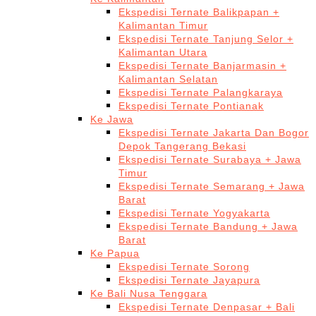
Ekspedisi Ternate Balikpapan +
Kalimantan Timur
Ekspedisi Ternate Tanjung Selor +
Kalimantan Utara
Ekspedisi Ternate Banjarmasin +
Kalimantan Selatan
Ekspedisi Ternate Palangkaraya
Ekspedisi Ternate Pontianak
Ke Jawa
Ekspedisi Ternate Jakarta Dan Bogor
Depok Tangerang Bekasi
Ekspedisi Ternate Surabaya + Jawa
Timur
Ekspedisi Ternate Semarang + Jawa
Barat
Ekspedisi Ternate Yogyakarta
Ekspedisi Ternate Bandung + Jawa
Barat
Ke Papua
Ekspedisi Ternate Sorong
Ekspedisi Ternate Jayapura
Ke Bali Nusa Tenggara
Ekspedisi Ternate Denpasar + Bali