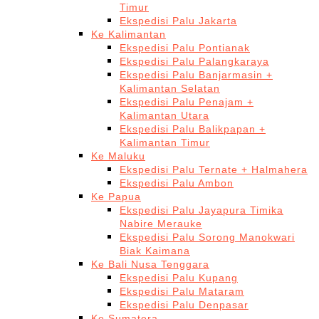
Timur
Ekspedisi Palu Jakarta
Ke Kalimantan
Ekspedisi Palu Pontianak
Ekspedisi Palu Palangkaraya
Ekspedisi Palu Banjarmasin +
Kalimantan Selatan
Ekspedisi Palu Penajam +
Kalimantan Utara
Ekspedisi Palu Balikpapan +
Kalimantan Timur
Ke Maluku
Ekspedisi Palu Ternate + Halmahera
Ekspedisi Palu Ambon
Ke Papua
Ekspedisi Palu Jayapura Timika
Nabire Merauke
Ekspedisi Palu Sorong Manokwari
Biak Kaimana
Ke Bali Nusa Tenggara
Ekspedisi Palu Kupang
Ekspedisi Palu Mataram
Ekspedisi Palu Denpasar
Ke Sumatera