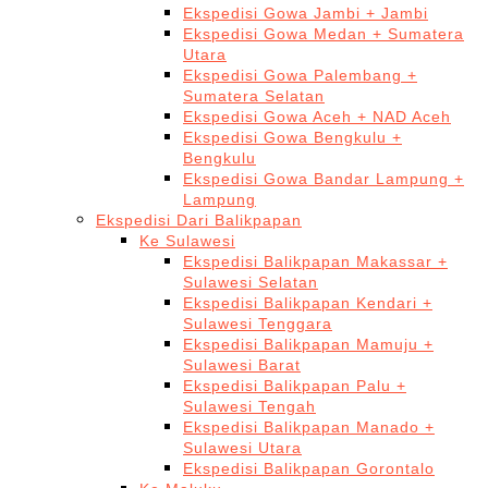
Ekspedisi Gowa Jambi + Jambi
Ekspedisi Gowa Medan + Sumatera
Utara
Ekspedisi Gowa Palembang +
Sumatera Selatan
Ekspedisi Gowa Aceh + NAD Aceh
Ekspedisi Gowa Bengkulu +
Bengkulu
Ekspedisi Gowa Bandar Lampung +
Lampung
Ekspedisi Dari Balikpapan
Ke Sulawesi
Ekspedisi Balikpapan Makassar +
Sulawesi Selatan
Ekspedisi Balikpapan Kendari +
Sulawesi Tenggara
Ekspedisi Balikpapan Mamuju +
Sulawesi Barat
Ekspedisi Balikpapan Palu +
Sulawesi Tengah
Ekspedisi Balikpapan Manado +
Sulawesi Utara
Ekspedisi Balikpapan Gorontalo