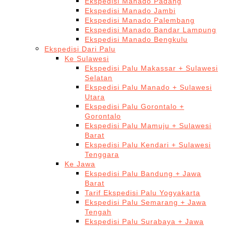
Ekspedisi Manado Padang
Ekspedisi Manado Jambi
Ekspedisi Manado Palembang
Ekspedisi Manado Bandar Lampung
Ekspedisi Manado Bengkulu
Ekspedisi Dari Palu
Ke Sulawesi
Ekspedisi Palu Makassar + Sulawesi
Selatan
Ekspedisi Palu Manado + Sulawesi
Utara
Ekspedisi Palu Gorontalo +
Gorontalo
Ekspedisi Palu Mamuju + Sulawesi
Barat
Ekspedisi Palu Kendari + Sulawesi
Tenggara
Ke Jawa
Ekspedisi Palu Bandung + Jawa
Barat
Tarif Ekspedisi Palu Yogyakarta
Ekspedisi Palu Semarang + Jawa
Tengah
Ekspedisi Palu Surabaya + Jawa