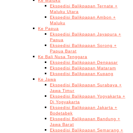
Ke Maluku
Ekspedisi Balikpapan Ternate +
Maluku Utara
Ekspedisi Balikpapan Ambon +
Maluku
Ke Papua
Ekspedisi Balikpapan Jayapura +
Papua
Ekspedisi Balikpapan Sorong +
Papua Barat
Ke Bali Nusa Tenggara
Ekspedisi Balikpapan Denpasar
Ekspedisi Balikpapan Mataram
Ekspedisi Balikpapan Kupang
Ke Jawa
Ekspedisi Balikpapan Surabaya +
Jawa Timur
Ekspedisi Balikpapan Yogyakarta +
Di Yogyakarta
Ekspedisi Balikpapan Jakarta +
Bodetabek
Ekspedisi Balikpapan Bandung +
Jawa Barat
Ekspedisi Balikpapan Semarang +