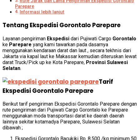
Rute Jarak dan Lama Pengiriman Ekspedisi Gorontalo
Parepare
Informasi lebih lanjut
Tentang Ekspedisi Gorontalo Parepare
Layanan pengiriman
Ekspedisi
dari Pujiwati Cargo
Gorontalo
ke
Parepare
yang kami tawarkan pada dasarnya
menggunakan kendaraan darat dan laut , secara tekhnis dari
Jakarta via kapal laut ke Makassar kemudian diteruskan lewat
darat Truck/Pick up ke Kota Parepare,
Provinsi Sulawesi
Selatan
.
Tarif
Ekspedisi Gorontalo Parepare
Berikut tarif pengiriman Ekspedisi Gorontalo Parepare dengan
rute pengiriman dari Pujiwati Cargo Gorontalo ke Parepare
menggunakan moda transportasi darat ke daerah daerah
lainnya sekitar kotamadya Parepare, Sulawesi Selatan
dibawah ;
Ekspedisi Gorontalo Bacukiki Rp. 8.500 /kg minimum 50