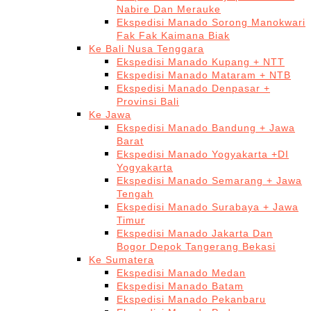
Nabire Dan Merauke
Ekspedisi Manado Sorong Manokwari
Fak Fak Kaimana Biak
Ke Bali Nusa Tenggara
Ekspedisi Manado Kupang + NTT
Ekspedisi Manado Mataram + NTB
Ekspedisi Manado Denpasar +
Provinsi Bali
Ke Jawa
Ekspedisi Manado Bandung + Jawa
Barat
Ekspedisi Manado Yogyakarta +DI
Yogyakarta
Ekspedisi Manado Semarang + Jawa
Tengah
Ekspedisi Manado Surabaya + Jawa
Timur
Ekspedisi Manado Jakarta Dan
Bogor Depok Tangerang Bekasi
Ke Sumatera
Ekspedisi Manado Medan
Ekspedisi Manado Batam
Ekspedisi Manado Pekanbaru