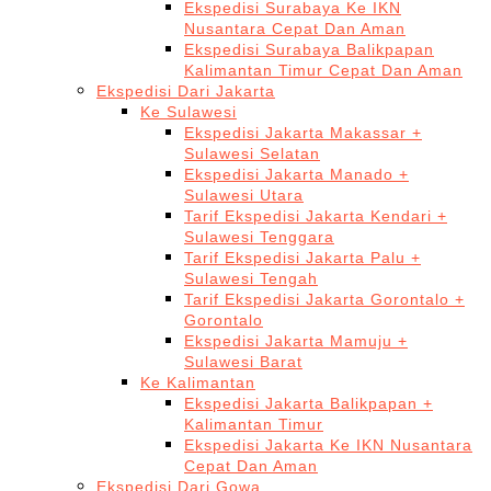
Ekspedisi Surabaya Ke IKN
Nusantara Cepat Dan Aman
Ekspedisi Surabaya Balikpapan
Kalimantan Timur Cepat Dan Aman
Ekspedisi Dari Jakarta
Ke Sulawesi
Ekspedisi Jakarta Makassar +
Sulawesi Selatan
Ekspedisi Jakarta Manado +
Sulawesi Utara
Tarif Ekspedisi Jakarta Kendari +
Sulawesi Tenggara
Tarif Ekspedisi Jakarta Palu +
Sulawesi Tengah
Tarif Ekspedisi Jakarta Gorontalo +
Gorontalo
Ekspedisi Jakarta Mamuju +
Sulawesi Barat
Ke Kalimantan
Ekspedisi Jakarta Balikpapan +
Kalimantan Timur
Ekspedisi Jakarta Ke IKN Nusantara
Cepat Dan Aman
Ekspedisi Dari Gowa