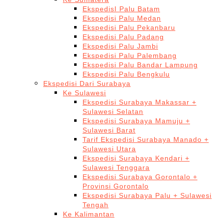
EkspedisI Palu Batam
Ekspedisi Palu Medan
Ekspedisi Palu Pekanbaru
Ekspedisi Palu Padang
Ekspedisi Palu Jambi
Ekspedisi Palu Palembang
Ekspedisi Palu Bandar Lampung
Ekspedisi Palu Bengkulu
Ekspedisi Dari Surabaya
Ke Sulawesi
Ekspedisi Surabaya Makassar +
Sulawesi Selatan
Ekspedisi Surabaya Mamuju +
Sulawesi Barat
Tarif Ekspedisi Surabaya Manado +
Sulawesi Utara
Ekspedisi Surabaya Kendari +
Sulawesi Tenggara
Ekspedisi Surabaya Gorontalo +
Provinsi Gorontalo
Ekspedisi Surabaya Palu + Sulawesi
Tengah
Ke Kalimantan