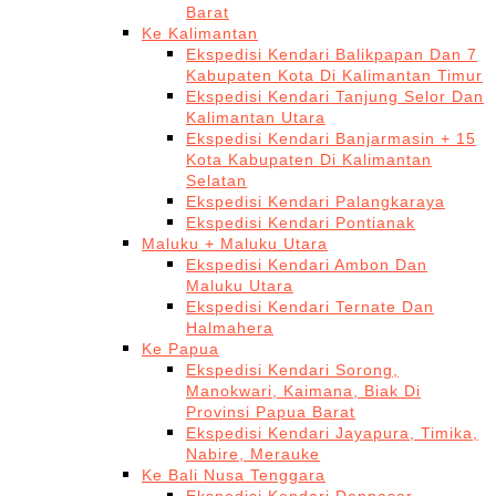
Barat
Ke Kalimantan
Ekspedisi Kendari Balikpapan Dan 7
Kabupaten Kota Di Kalimantan Timur
Ekspedisi Kendari Tanjung Selor Dan
Kalimantan Utara
Ekspedisi Kendari Banjarmasin + 15
Kota Kabupaten Di Kalimantan
Selatan
Ekspedisi Kendari Palangkaraya
Ekspedisi Kendari Pontianak
Maluku + Maluku Utara
Ekspedisi Kendari Ambon Dan
Maluku Utara
Ekspedisi Kendari Ternate Dan
Halmahera
Ke Papua
Ekspedisi Kendari Sorong,
Manokwari, Kaimana, Biak Di
Provinsi Papua Barat
Ekspedisi Kendari Jayapura, Timika,
Nabire, Merauke
Ke Bali Nusa Tenggara