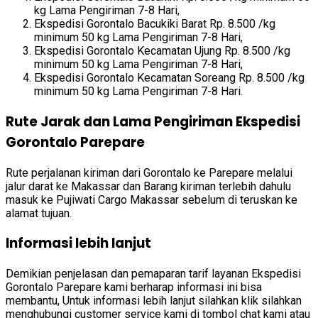
kg Lama Pengiriman 7-8 Hari,
Ekspedisi Gorontalo Bacukiki Barat Rp. 8.500 /kg
minimum 50 kg Lama Pengiriman 7-8 Hari,
Ekspedisi Gorontalo Kecamatan Ujung Rp. 8.500 /kg
minimum 50 kg Lama Pengiriman 7-8 Hari,
Ekspedisi Gorontalo Kecamatan Soreang Rp. 8.500 /kg
minimum 50 kg Lama Pengiriman 7-8 Hari.
Rute Jarak dan Lama Pengiriman Ekspedisi
Gorontalo Parepare
Rute perjalanan kiriman dari Gorontalo ke Parepare melalui
jalur darat ke Makassar dan Barang kiriman terlebih dahulu
masuk ke Pujiwati Cargo Makassar sebelum di teruskan ke
alamat tujuan.
Informasi lebih lanjut
Demikian penjelasan dan pemaparan tarif layanan Ekspedisi
Gorontalo Parepare kami berharap informasi ini bisa
membantu, Untuk informasi lebih lanjut silahkan klik silahkan
menghubungi customer service kami di tombol chat kami atau