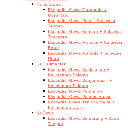
Ke Sulawesi
Ekspedisi Gowa Gorontalo +
Gorontalo
Ekspedisi Gowa Palu + Sulawesi
Tengah
Ekspedisi Gowa Kendari + Sulawesi
Tenggara
Ekspedisi Gowa Mamuju + Sulawesi
Barat
Ekspedisi Gowa Manado + Sulawesi
Utara
Ke Kalimantan
Ekspedisi Gowa Balikpapan +
Kalimantan Selatan
Ekspedisi Gowa Banjarmasin +
Kalimantan Selatan
Ekspedisi Gowa Pontianak
Ekspedisi Gowa Palangkaraya
Ekspedisi Gowa Tanjung Selor +
Kalimantan Utara
Ke Jawa
Ekspedisi Gowa Semarang + Jawa
Tengah