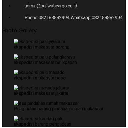
admin@pujiwaticargo.co.id
Phone 082188882994 Whatsapp 082188882994
Photo Gallery
ekspedisi makassar sorong
ekspedisi makassar balikpapan
ekspedisi makassar poso
ekspedisi makassar jakarta
Pengiriman barang pindahan rumah makassar
ekspedisi barang pengadaan