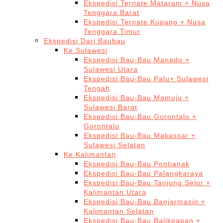
Ekspedisi Ternate Mataram + Nusa
Tenggara Barat
Ekspedisi Ternate Kupang + Nusa
Tenggara Timur
Ekspedisi Dari Baubau
Ke Sulawesi
Ekspedisi Bau-Bau Manado +
Sulawesi Utara
Ekspedisi Bau-Bau Palu+ Sulawesi
Tengah
Ekspedisi Bau-Bau Mamuju +
Sulawesi Barat
Ekspedisi Bau-Bau Gorontalo +
Gorontalo
Ekspedisi Bau-Bau Makassar +
Sulawesi Selatan
Ke Kalimantan
Ekspedisi Bau-Bau Pontianak
Ekspedisi Bau-Bau Palangkaraya
Ekspedisi Bau-Bau Tanjung Selor +
Kalimantan Utara
Ekspedisi Bau-Bau Banjarmasin +
Kalimantan Selatan
Ekspedisi Bau-Bau Balikpapan +