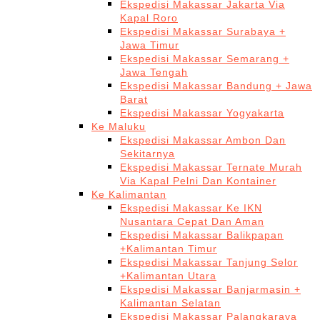
Ekspedisi Makassar Jakarta Via
Kapal Roro
Ekspedisi Makassar Surabaya +
Jawa Timur
Ekspedisi Makassar Semarang +
Jawa Tengah
Ekspedisi Makassar Bandung + Jawa
Barat
Ekspedisi Makassar Yogyakarta
Ke Maluku
Ekspedisi Makassar Ambon Dan
Sekitarnya
Ekspedisi Makassar Ternate Murah
Via Kapal Pelni Dan Kontainer
Ke Kalimantan
Ekspedisi Makassar Ke IKN
Nusantara Cepat Dan Aman
Ekspedisi Makassar Balikpapan
+Kalimantan Timur
Ekspedisi Makassar Tanjung Selor
+Kalimantan Utara
Ekspedisi Makassar Banjarmasin +
Kalimantan Selatan
Ekspedisi Makassar Palangkaraya