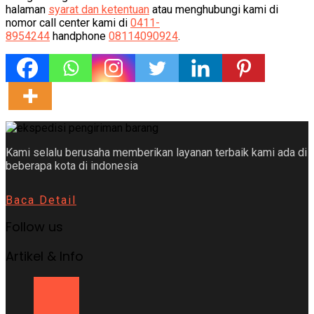
halaman
syarat dan ketentuan
atau menghubungi kami di
nomor call center kami di
0411-
8954244
handphone
08114090924
.
Kami selalu berusaha memberikan layanan terbaik kami ada di
beberapa kota di indonesia
Baca Detail
Follow us
Artikel & Info