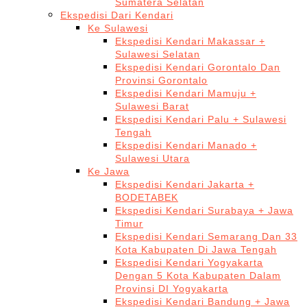
Sumatera Selatan
Ekspedisi Dari Kendari
Ke Sulawesi
Ekspedisi Kendari Makassar +
Sulawesi Selatan
Ekspedisi Kendari Gorontalo Dan
Provinsi Gorontalo
Ekspedisi Kendari Mamuju +
Sulawesi Barat
Ekspedisi Kendari Palu + Sulawesi
Tengah
Ekspedisi Kendari Manado +
Sulawesi Utara
Ke Jawa
Ekspedisi Kendari Jakarta +
BODETABEK
Ekspedisi Kendari Surabaya + Jawa
Timur
Ekspedisi Kendari Semarang Dan 33
Kota Kabupaten Di Jawa Tengah
Ekspedisi Kendari Yogyakarta
Dengan 5 Kota Kabupaten Dalam
Provinsi DI Yogyakarta
Ekspedisi Kendari Bandung + Jawa