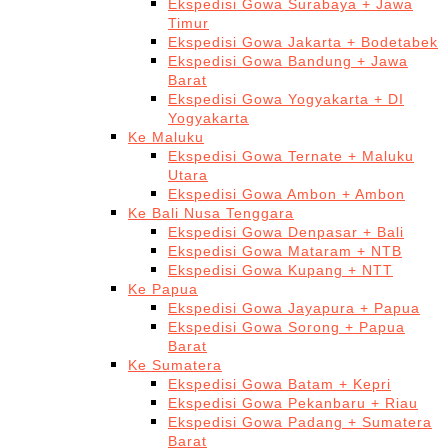
Ekspedisi Gowa Surabaya + Jawa
Timur
Ekspedisi Gowa Jakarta + Bodetabek
Ekspedisi Gowa Bandung + Jawa
Barat
Ekspedisi Gowa Yogyakarta + DI
Yogyakarta
Ke Maluku
Ekspedisi Gowa Ternate + Maluku
Utara
Ekspedisi Gowa Ambon + Ambon
Ke Bali Nusa Tenggara
Ekspedisi Gowa Denpasar + Bali
Ekspedisi Gowa Mataram + NTB
Ekspedisi Gowa Kupang + NTT
Ke Papua
Ekspedisi Gowa Jayapura + Papua
Ekspedisi Gowa Sorong + Papua
Barat
Ke Sumatera
Ekspedisi Gowa Batam + Kepri
Ekspedisi Gowa Pekanbaru + Riau
Ekspedisi Gowa Padang + Sumatera
Barat