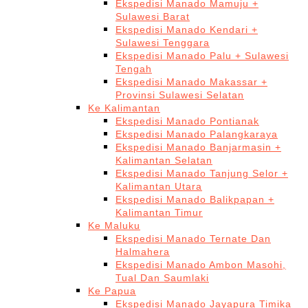
Ekspedisi Manado Mamuju +
Sulawesi Barat
Ekspedisi Manado Kendari +
Sulawesi Tenggara
Ekspedisi Manado Palu + Sulawesi
Tengah
Ekspedisi Manado Makassar +
Provinsi Sulawesi Selatan
Ke Kalimantan
Ekspedisi Manado Pontianak
Ekspedisi Manado Palangkaraya
Ekspedisi Manado Banjarmasin +
Kalimantan Selatan
Ekspedisi Manado Tanjung Selor +
Kalimantan Utara
Ekspedisi Manado Balikpapan +
Kalimantan Timur
Ke Maluku
Ekspedisi Manado Ternate Dan
Halmahera
Ekspedisi Manado Ambon Masohi,
Tual Dan Saumlaki
Ke Papua
Ekspedisi Manado Jayapura Timika