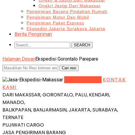
Ongkir & Jastip Dari Makassar
Ongkri Jastip Dari Makassar
Pengiriman Barang Pindahan Rumah
Pengiriman Motor Dan Mobil
Pengiriman Paket Express
Ekspedisi Jakarta Surabaya Jakarta
Berita Pengiriman
SEARCH
Halaman Depan
Ekspedisi Gorontalo Parepare
LIHAT DETAIL
KONTAK
KAMI
DARI MAKASSAR, GORONTALO, PALU, KENDARI,
MANADO,
BALIKPAPAN, BANJARMASIN, JAKARTA, SURABAYA,
TERNATE
PUJIWATI CARGO
JASA PENGIRIMAN BARANG