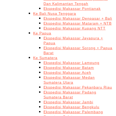
Dan Kalimantan Tengah
Ekspedisi Makassar Pontianak
Ke Bali Nusa Tenggara
Ekspedisi Makassar Denpasar + Bali
Ekspedisi Makassar Mataram + NTB
Ekspedisi Makassar Kupang NTT
Ke Papua
Ekspedisi Makassar Jayapura +
Papua
Ekspedisi Makassar Sorong + Papua
Barat
Ke Sumatera
Ekspedisi Makassar Lampung
Ekspedisi Makassar Batam
Ekspedisi Makassar Aceh
Ekspedisi Makassar Medan
Sumatera Utara
Ekspedisi Makassar Pekanbaru Riau
Ekspedisi Makassar Padang
Sumatera Barat
Ekspedisi Makassar Jambi
Ekspedisi Makassar Bengkulu
Ekspedisi Makassar Palembang