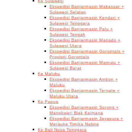
Ke Sulawesi
Ekspedisi Banjarmasin Makassar +
Sulawesi Selatan
Ekspedisi Banjarmasin Kendari +
Sulawesi Tenggara
Ekspedisi Banjarmasin Palu +
Sulawesi Tengah
Ekspedisi Banjarmasin Manado +
Sulawesi Utara
Ekspedisi Banjarmasin Gorontalo +
Provisni Gorontalo
Ekspedisi Banjarmasin Mamuju +
Sulawesi Barat
Ke Maluku
Ekspedisi Banjarmasin Ambon +
Maluku
Ekspedisi Banjarmasin Ternate +
Maluku Utara
Ke Papua
Ekspedisi Banjarmasin Sorong +
Manokwari Biak Kaimana
Ekspedisi Banjarmasin Jayapura +
Merauke Timika Nabire
Ke Bali Nusa Tenggara