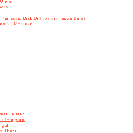
Utara
hera
 Kaimana, Biak Di Provinsi Papua Barat
Nabire, Merauke
esi Selatan
si Tenggara
engah
si Utara