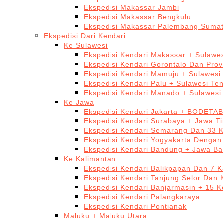
Ekspedisi Makassar Jambi
Ekspedisi Makassar Bengkulu
Ekspedisi Makassar Palembang Sumat
Ekspedisi Dari Kendari
Ke Sulawesi
Ekspedisi Kendari Makassar + Sulawes
Ekspedisi Kendari Gorontalo Dan Prov
Ekspedisi Kendari Mamuju + Sulawesi
Ekspedisi Kendari Palu + Sulawesi Te
Ekspedisi Kendari Manado + Sulawesi
Ke Jawa
Ekspedisi Kendari Jakarta + BODETA
Ekspedisi Kendari Surabaya + Jawa T
Ekspedisi Kendari Semarang Dan 33 
Ekspedisi Kendari Yogyakarta Dengan
Ekspedisi Kendari Bandung + Jawa Ba
Ke Kalimantan
Ekspedisi Kendari Balikpapan Dan 7 K
Ekspedisi Kendari Tanjung Selor Dan 
Ekspedisi Kendari Banjarmasin + 15 K
Ekspedisi Kendari Palangkaraya
Ekspedisi Kendari Pontianak
Maluku + Maluku Utara