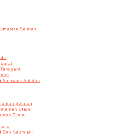
Sumatera Selatan
alo
 Barat
 Tenggara
ngah
i Sulawesi Selatan
mantan Selatan
limantan Utara
antan Timur
hera
l Dan Saumlaki