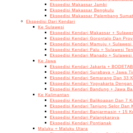
Ekspedisi Makassar Jambi
Ekspedisi Makassar Bengkulu
Ekspedisi Makassar Palembang Sumat
Ekspedisi Dari Kendari
Ke Sulawesi
Ekspedisi Kendari Makassar + Sulawes
Ekspedisi Kendari Gorontalo Dan Prov
Ekspedisi Kendari Mamuju + Sulawesi
Ekspedisi Kendari Palu + Sulawesi Te
Ekspedisi Kendari Manado + Sulawesi
Ke Jawa
Ekspedisi Kendari Jakarta + BODETA
Ekspedisi Kendari Surabaya + Jawa T
Ekspedisi Kendari Semarang Dan 33 
Ekspedisi Kendari Yogyakarta Dengan
Ekspedisi Kendari Bandung + Jawa Ba
Ke Kalimantan
Ekspedisi Kendari Balikpapan Dan 7 K
Ekspedisi Kendari Tanjung Selor Dan 
Ekspedisi Kendari Banjarmasin + 15 K
Ekspedisi Kendari Palangkaraya
Ekspedisi Kendari Pontianak
Maluku + Maluku Utara