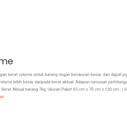
ume
n berat volume untuk barang ringan berukuran besar, dan dapat juga 
volume lebih besar daripada berat aktual. Adapun rumusan perhitung
 : Berat Aktual barang 7kg, Ukuran Paket 65 cm x 70 cm x 120 cm , ( 6
uan