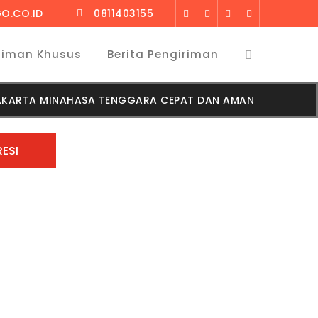
O.CO.ID
0811403155
riman Khusus
Berita Pengiriman
JAKARTA MINAHASA TENGGARA CEPAT DAN AMAN