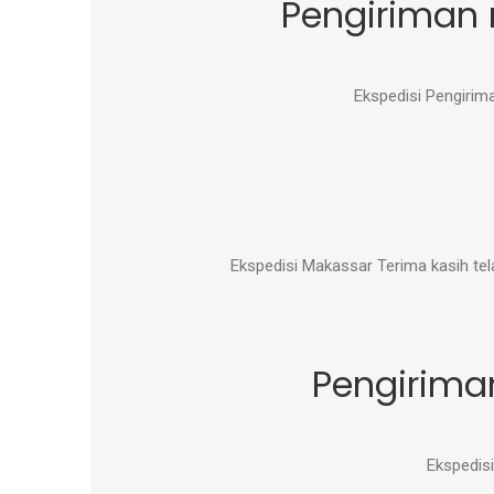
Pengiriman
Ekspedisi Pengiri
Ekspedisi Makassar Terima kasih te
Pengirima
Ekspedisi