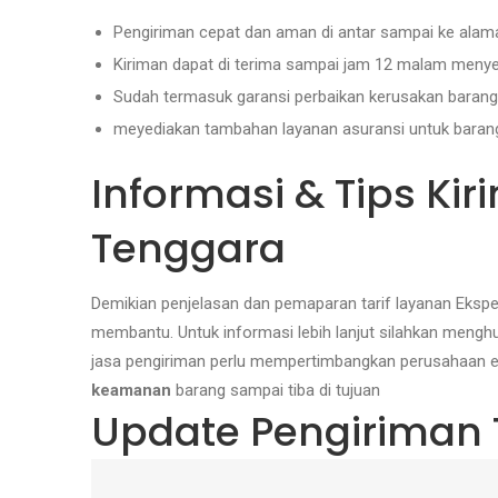
Pengiriman cepat dan aman di antar sampai ke alama
Kiriman dapat di terima sampai jam 12 malam menye
Sudah termasuk garansi perbaikan kerusakan barang 
meyediakan tambahan layanan asuransi untuk barang y
Informasi & Tips Ki
Tenggara
Demikian penjelasan dan pemaparan tarif layanan Eksp
membantu. Untuk informasi lebih lanjut silahkan meng
jasa pengiriman perlu mempertimbangkan perusahaan ek
keamanan
barang sampai tiba di tujuan
Update Pengiriman 