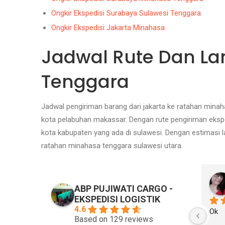
Ongkir Ekspedisi Surabaya Sulawesi Tenggara
Ongkir Ekspedisi Jakarta Minahasa
Jadwal Rute Dan La
Tenggara
Jadwal pengiriman barang dari jakarta ke ratahan min
kota pelabuhan makassar. Dengan rute pengiriman ekspe
kota kabupaten yang ada di sulawesi. Dengan estimasi la
ratahan minahasa tenggara sulawesi utara.
ABP PUJIWATI CARGO -
EKSPEDISI LOGISTIK
4.6
Ok
Based on 129 reviews