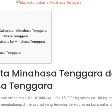
 Kabupaten Minahasa Tenggara
Minahasa Tenggara
Jakarta ke Minahasa Tenggara.
hasa Tenggara
karta Minahasa Tenggara
a Tenggara
 dan aman mulai Rp. 10.000 /kg – Rp. 15 000/ kg minimum 100 kg lama
n menghubungi di menu chat yang tersedia. berikut nama kecamatan 