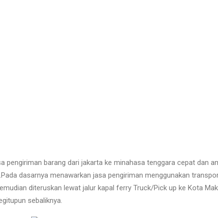
sa pengiriman barang dari jakarta ke minahasa tenggara cepat dan 
in.Pada dasarnya menawarkan jasa pengiriman menggunakan transportas
kemudian diteruskan lewat jalur kapal ferry Truck/Pick up ke Kota M
gitupun sebaliknya
.