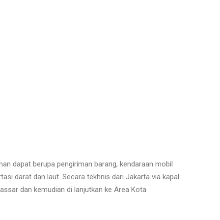
aman dapat berupa pengiriman barang, kendaraan mobil
i darat dan laut. Secara tekhnis dari Jakarta via kapal
akassar dan kemudian di lanjutkan ke Area Kota