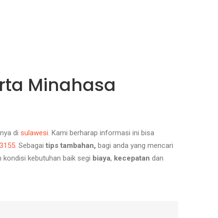
arta Minahasa
nnya di
sulawesi
.
Kami berharap informasi ini bisa
3155
.
Sebagai
tips tambahan,
bagi anda yang mencari
kondisi kebutuhan baik segi
biaya
,
kecepatan
dan