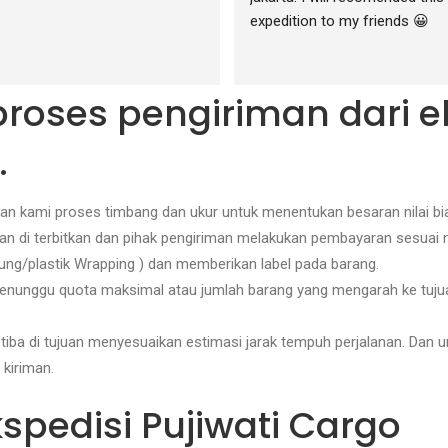
expedition to my friends 😀
 proses pengiriman dari e
.
n kami proses timbang dan ukur untuk menentukan besaran nilai bia
akan di terbitkan dan pihak pengiriman melakukan pembayaran sesuai ni
ng/plastik Wrapping ) dan memberikan label pada barang.
at menunggu quota maksimal atau jumlah barang yang mengarah ke tu
 tiba di tujuan menyesuaikan estimasi jarak tempuh perjalanan. Dan u
 kiriman.
pedisi Pujiwati Cargo