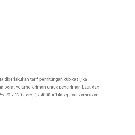
diberlakukan tarif perhitungan kubikasi jika
an berat volume kiriman untuk pengiriman Laut dan
5x 70 x 120 ( cm) ) / 4000 = 146 kg Jadi kami akan