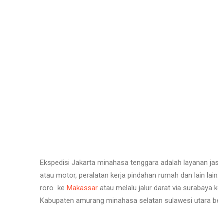
Ekspedisi Jakarta minahasa tenggara adalah layanan ja
atau motor, peralatan kerja pindahan rumah dan lain la
roro ke
Makassar
atau melalu jalur darat via surabaya 
Kabupaten amurang minahasa selatan sulawesi utara be