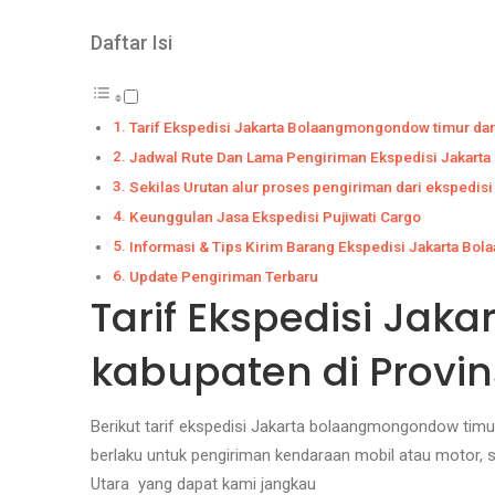
Daftar Isi
Tarif Ekspedisi Jakarta Bolaangmongondow timur dan 
Jadwal Rute Dan Lama Pengiriman Ekspedisi Jakar
Sekilas Urutan alur proses pengiriman dari ekspedi
Keunggulan Jasa Ekspedisi Pujiwati Cargo
Informasi & Tips Kirim Barang Ekspedisi Jakarta B
Update Pengiriman Terbaru
Tarif Ekspedisi Jak
kabupaten di Provin
Berikut tarif ekspedisi Jakarta bolaangmongondow timur
berlaku untuk pengiriman kendaraan mobil atau motor,
Utara yang dapat kami jangkau