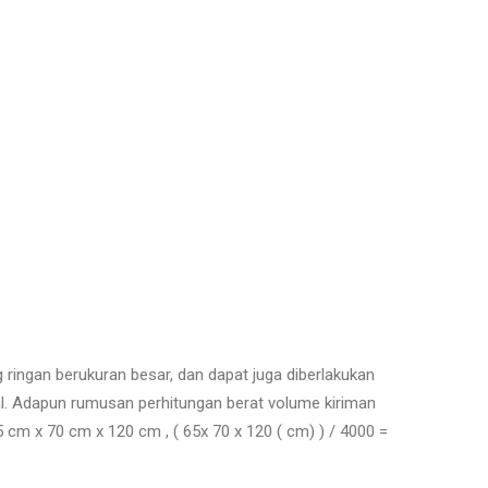
ringan berukuran besar, dan dapat juga diberlakukan
ual. Adapun rumusan perhitungan berat volume kiriman
5 cm x 70 cm x 120 cm , ( 65x 70 x 120 ( cm) ) / 4000 =