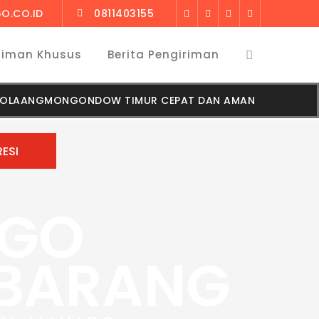
O.CO.ID
0811403155
riman Khusus
Berita Pengiriman
A BOLAANGMONGONDOW TIMUR CEPAT DAN AMAN
RGO
 BARANG