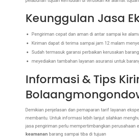
pelabuhan tujuan kemudian di teruskan ke alamat tujuan
Keunggulan Jasa Eks
Pengiriman cepat dan aman di antar sampai ke alama
Kiriman dapat di terima sampai jam 12 malam menye
Sudah termasuk garansi perbaikan kerusakan barang 
meyediakan tambahan layanan asuransi untuk barang y
Informasi & Tips Ki
Bolaangmongondow
Demikian penjelasan dan pemaparan tarif layanan eksp
membantu. Untuk informasi lebih lanjut silahkan meng
jasa pengiriman perlu mempertimbangkan perusahaan ek
keamanan
barang sampai tiba di tujuan