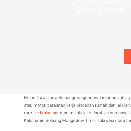
DARI MAKAS
BALIKPAPAN,
Ekspedisi Jakarta Bolaangmongondow Timur adalah lay
atau motor, peralatan kerja pindahan rumah dan lain la
roro ke
Makassar
atau melalu jalur darat via surabaya 
Kabupaten Bolaang Mongodow Timur sulawesi utara beg