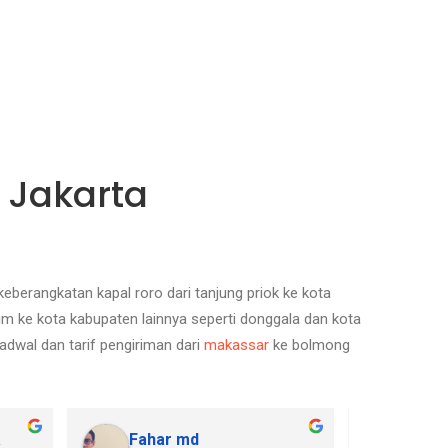
 Jakarta
eberangkatan kapal roro dari tanjung priok ke kota
m ke kota kabupaten lainnya seperti donggala dan kota
jadwal dan tarif pengiriman dari
makassar
ke bolmong
a
Fahar md
Prisk