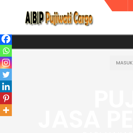
PU
JASA P