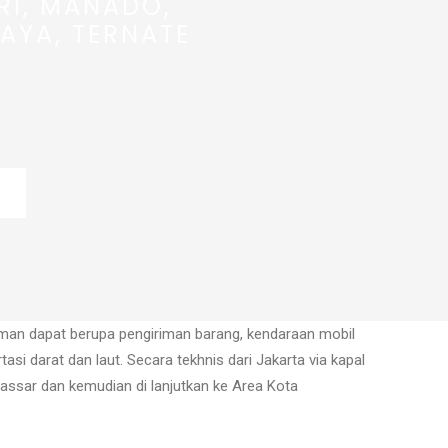
RI, MANADO,
AYA, TERNATE
man dapat berupa pengiriman barang, kendaraan mobil
i darat dan laut. Secara tekhnis dari Jakarta via kapal
akassar dan kemudian di lanjutkan ke Area Kota