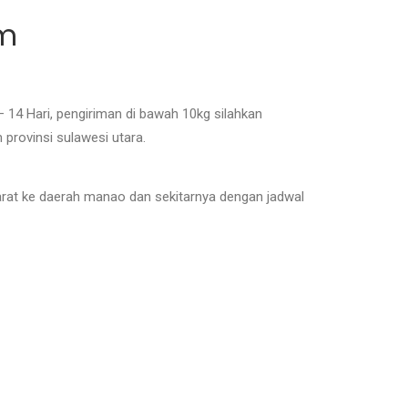
im
 14 Hari, pengiriman di bawah 10kg silahkan
rovinsi sulawesi utara.
rat ke daerah manao dan sekitarnya dengan jadwal