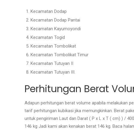
Kecamatan Dodap
Kecamatan Dodap Pantai
Kecamatan Kayumoyondi
Kecamatan Togid
Kecamatan Tombolikat
Kecamatan Tombolikat Timur
Kecamatan Tutuyan II
Kecamatan Tutuyan III.
Perhitungan Berat Vol
Adapun perhitungan berat volume apabila melakukan pen
tarif perhitungan kubikasi jika memungkinkan. Berat pa
untuk pengiriman Laut dan Darat ( P x L x T ( cm) ) / 4
146 kg Jadi kami akan kenakan berat 146 kg. Baca hal