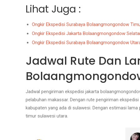
Lihat Juga :
Ongkir Ekspedisi Surabaya Bolaangmongondow Timu
Ongkir Ekspedisi Jakarta Bolaangmongondow Selata
Ongkir Ekspedisi Surabaya Bolaangmongondow Utar
Jadwal Rute Dan La
Bolaangmongondow
Jadwal pengiriman ekspedisi jakarta bolaangmongondo
pelabuhan makassar. Dengan rute pengiriman ekspedisi 
kabupaten yang ada di sulawesi. Dengan estimasi lama pe
timur sulawesi utara.