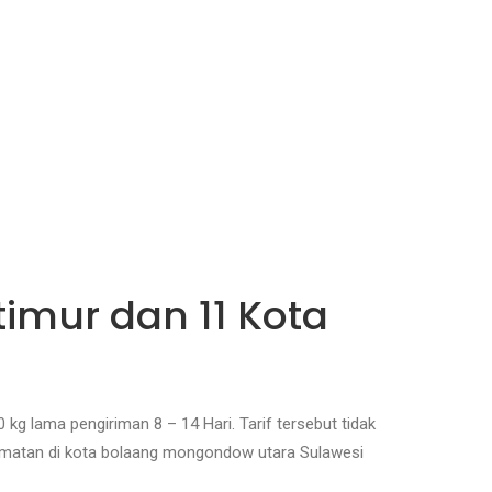
imur dan 11 Kota
g lama pengiriman 8 – 14 Hari. Tarif tersebut tidak
camatan di kota bolaang mongondow utara Sulawesi