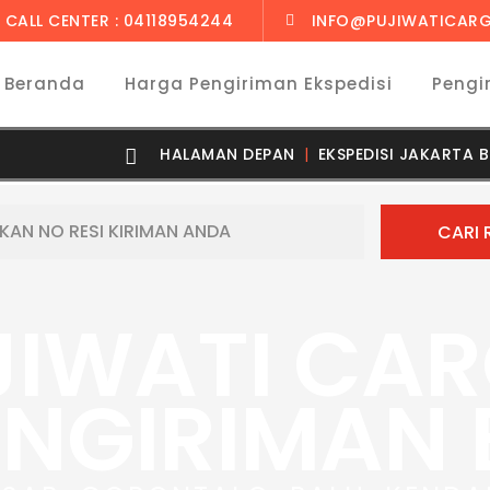
CALL CENTER : 04118954244
INFO@PUJIWATICARG
Beranda
Harga Pengiriman Ekspedisi
Pengi
HALAMAN DEPAN
EKSPEDISI JAKART
JIWATI CA
ENGIRIMAN