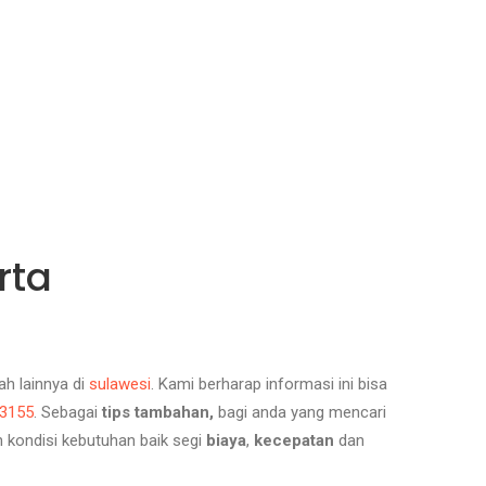
rta
ah lainnya di
sulawesi
.
Kami berharap informasi ini bisa
3155
.
Sebagai
tips tambahan,
bagi anda yang mencari
kondisi kebutuhan baik segi
biaya
,
kecepatan
dan