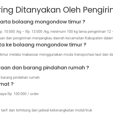
ering Ditanyakan Oleh Pengir
jakarta bolaang mongondow timur ?
. 10.000 /kg – Rp. 13.000 /kg, minimum 100 kg lama pengiriman 12 –
uan dan pengiriman menjangkau daerah kecamatan Kabupaten dalam p
ta ke bolaang mongondow timur ?
timur melalui makassar menggunakan moda transportasi laut dan da
raan dan barang pindahan rumah ?
t barang pindahan rumah.
amat ?
iaya Rp. 100.000 / order
arif dan terhitung dari jadwal keberangkatan mobil/truk