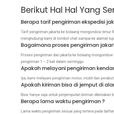
Berikut Hal Hal Yang S
Berapa tarif pengiriman ekspedisi 
Tarif pengiriman jakarta ke bolaang mongondow timur Rp
menghubungi kami di tombol chat sampai ke alamat tuj
Bagaimana proses pengiriman jakar
Proses pengiriman dari jakarta ke bolaang mongondow 
pengiriman 1 – 2 kali dalam seminggu.
Apakah melayani pengiriman kenda
Iya, kami melayani pengiriman motor, mobil dan perabo
Apakah kiriman bisa di jemput di al
Bisa. hanya saja untuk penjemputan kiriman dikenakan b
Berapa lama waktu pengiriman ?
Lama waktu pengiriman sesuai yang tertera pada daftar t