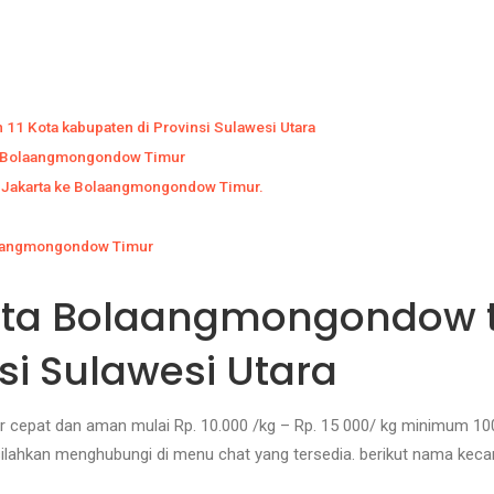
11 Kota kabupaten di Provinsi Sulawesi Utara
ta Bolaangmongondow Timur
si Jakarta ke Bolaangmongondow Timur.
olaangmongondow Timur
arta Bolaangmongondow t
si Sulawesi Utara
 cepat dan aman mulai Rp. 10.000 /kg – Rp. 15 000/ kg minimum 100 k
 silahkan menghubungi di menu chat yang tersedia. berikut nama ke