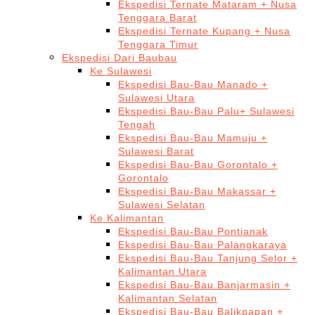
Ekspedisi Ternate Mataram + Nusa
Tenggara Barat
Ekspedisi Ternate Kupang + Nusa
Tenggara Timur
Ekspedisi Dari Baubau
Ke Sulawesi
Ekspedisi Bau-Bau Manado +
Sulawesi Utara
Ekspedisi Bau-Bau Palu+ Sulawesi
Tengah
Ekspedisi Bau-Bau Mamuju +
Sulawesi Barat
Ekspedisi Bau-Bau Gorontalo +
Gorontalo
Ekspedisi Bau-Bau Makassar +
Sulawesi Selatan
Ke Kalimantan
Ekspedisi Bau-Bau Pontianak
Ekspedisi Bau-Bau Palangkaraya
Ekspedisi Bau-Bau Tanjung Selor +
Kalimantan Utara
Ekspedisi Bau-Bau Banjarmasin +
Kalimantan Selatan
Ekspedisi Bau-Bau Balikpapan +