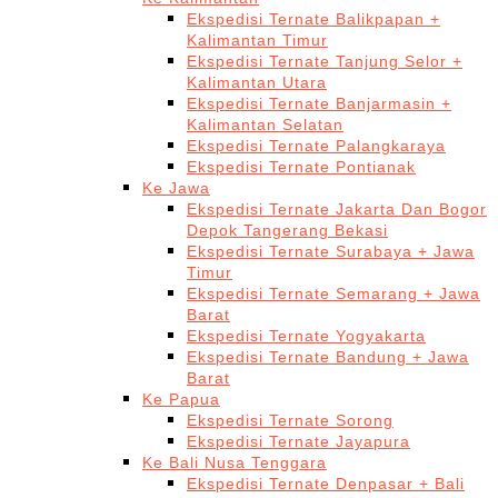
Ekspedisi Ternate Balikpapan +
Kalimantan Timur
Ekspedisi Ternate Tanjung Selor +
Kalimantan Utara
Ekspedisi Ternate Banjarmasin +
Kalimantan Selatan
Ekspedisi Ternate Palangkaraya
Ekspedisi Ternate Pontianak
Ke Jawa
Ekspedisi Ternate Jakarta Dan Bogor
Depok Tangerang Bekasi
Ekspedisi Ternate Surabaya + Jawa
Timur
Ekspedisi Ternate Semarang + Jawa
Barat
Ekspedisi Ternate Yogyakarta
Ekspedisi Ternate Bandung + Jawa
Barat
Ke Papua
Ekspedisi Ternate Sorong
Ekspedisi Ternate Jayapura
Ke Bali Nusa Tenggara
Ekspedisi Ternate Denpasar + Bali