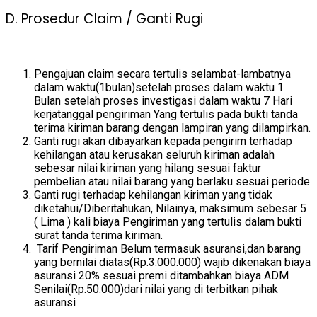
D. Prosedur Claim / Ganti Rugi
Pengajuan claim secara tertulis selambat-lambatnya
dalam waktu(1bulan)setelah proses dalam waktu 1
Bulan setelah proses investigasi dalam waktu 7 Hari
kerjatanggal pengiriman Yang tertulis pada bukti tanda
terima kiriman barang dengan lampiran yang dilampirkan.
Ganti rugi akan dibayarkan kepada pengirim terhadap
kehilangan atau kerusakan seluruh kiriman adalah
sebesar nilai kiriman yang hilang sesuai faktur
pembelian atau nilai barang yang berlaku sesuai periode
Ganti rugi terhadap kehilangan kiriman yang tidak
diketahui/Diberitahukan, Nilainya, maksimum sebesar 5
( Lima ) kali biaya Pengiriman yang tertulis dalam bukti
surat tanda terima kiriman.
Tarif Pengiriman Belum termasuk asuransi,dan barang
yang bernilai diatas(Rp.3.000.000) wajib dikenakan biaya
asuransi 20% sesuai premi ditambahkan biaya ADM
Senilai(Rp.50.000)dari nilai yang di terbitkan pihak
asuransi