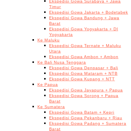
Ekspedisi Gowa Surabaya + Jawa
Timur
Ekspedisi Gowa Jakarta + Bodetabek
Ekspedisi Gowa Bandung + Jawa
Barat
Ekspedisi Gowa Yogyakarta + DI
Yogyakarta
Ke Maluku
Ekspedisi Gowa Ternate + Maluku
Utara
Ekspedisi Gowa Ambon + Ambon
Ke Bali Nusa Tenggara
Ekspedisi Gowa Denpasar + Bali
Ekspedisi Gowa Mataram + NTB
Ekspedisi Gowa Kupang + NTT
Ke Papua
Ekspedisi Gowa Jayapura + Papua
Ekspedisi Gowa Sorong + Papua
Barat
Ke Sumatera
Ekspedisi Gowa Batam + Kepri
Ekspedisi Gowa Pekanbaru + Riau
Ekspedisi Gowa Padang + Sumatera
Barat