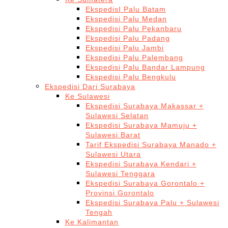
EkspedisI Palu Batam
Ekspedisi Palu Medan
Ekspedisi Palu Pekanbaru
Ekspedisi Palu Padang
Ekspedisi Palu Jambi
Ekspedisi Palu Palembang
Ekspedisi Palu Bandar Lampung
Ekspedisi Palu Bengkulu
Ekspedisi Dari Surabaya
Ke Sulawesi
Ekspedisi Surabaya Makassar +
Sulawesi Selatan
Ekspedisi Surabaya Mamuju +
Sulawesi Barat
Tarif Ekspedisi Surabaya Manado +
Sulawesi Utara
Ekspedisi Surabaya Kendari +
Sulawesi Tenggara
Ekspedisi Surabaya Gorontalo +
Provinsi Gorontalo
Ekspedisi Surabaya Palu + Sulawesi
Tengah
Ke Kalimantan