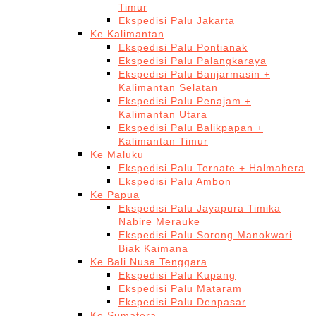
Timur
Ekspedisi Palu Jakarta
Ke Kalimantan
Ekspedisi Palu Pontianak
Ekspedisi Palu Palangkaraya
Ekspedisi Palu Banjarmasin +
Kalimantan Selatan
Ekspedisi Palu Penajam +
Kalimantan Utara
Ekspedisi Palu Balikpapan +
Kalimantan Timur
Ke Maluku
Ekspedisi Palu Ternate + Halmahera
Ekspedisi Palu Ambon
Ke Papua
Ekspedisi Palu Jayapura Timika
Nabire Merauke
Ekspedisi Palu Sorong Manokwari
Biak Kaimana
Ke Bali Nusa Tenggara
Ekspedisi Palu Kupang
Ekspedisi Palu Mataram
Ekspedisi Palu Denpasar
Ke Sumatera