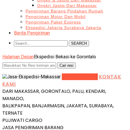
Ongkir & Jastip Dari Makassar
Ongkri Jastip Dari Makassar
Pengiriman Barang Pindahan Rumah
Pengiriman Motor Dan Mobil
Pengiriman Paket Express
Ekspedisi Jakarta Surabaya Jakarta
Berita Pengiriman
SEARCH
Halaman Depan
Ekspedisi Bekasi ke Gorontalo
LIHAT DETAIL
KONTAK
KAMI
DARI MAKASSAR, GORONTALO, PALU, KENDARI,
MANADO,
BALIKPAPAN, BANJARMASIN, JAKARTA, SURABAYA,
TERNATE
PUJIWATI CARGO
JASA PENGIRIMAN BARANG