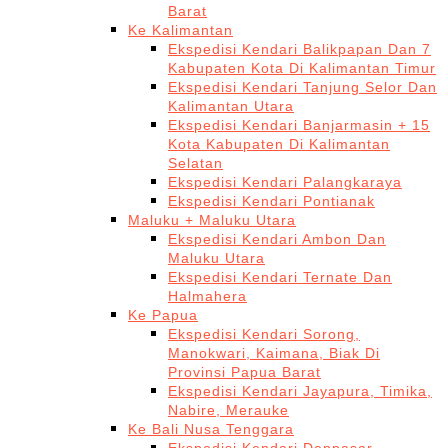
Barat
Ke Kalimantan
Ekspedisi Kendari Balikpapan Dan 7
Kabupaten Kota Di Kalimantan Timur
Ekspedisi Kendari Tanjung Selor Dan
Kalimantan Utara
Ekspedisi Kendari Banjarmasin + 15
Kota Kabupaten Di Kalimantan
Selatan
Ekspedisi Kendari Palangkaraya
Ekspedisi Kendari Pontianak
Maluku + Maluku Utara
Ekspedisi Kendari Ambon Dan
Maluku Utara
Ekspedisi Kendari Ternate Dan
Halmahera
Ke Papua
Ekspedisi Kendari Sorong,
Manokwari, Kaimana, Biak Di
Provinsi Papua Barat
Ekspedisi Kendari Jayapura, Timika,
Nabire, Merauke
Ke Bali Nusa Tenggara