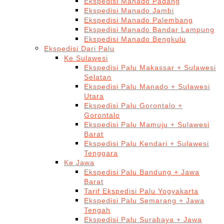
Ekspedisi Manado Padang
Ekspedisi Manado Jambi
Ekspedisi Manado Palembang
Ekspedisi Manado Bandar Lampung
Ekspedisi Manado Bengkulu
Ekspedisi Dari Palu
Ke Sulawesi
Ekspedisi Palu Makassar + Sulawesi
Selatan
Ekspedisi Palu Manado + Sulawesi
Utara
Ekspedisi Palu Gorontalo +
Gorontalo
Ekspedisi Palu Mamuju + Sulawesi
Barat
Ekspedisi Palu Kendari + Sulawesi
Tenggara
Ke Jawa
Ekspedisi Palu Bandung + Jawa
Barat
Tarif Ekspedisi Palu Yogyakarta
Ekspedisi Palu Semarang + Jawa
Tengah
Ekspedisi Palu Surabaya + Jawa