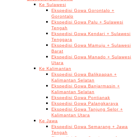
Ke Sulawesi
Ekspedisi Gowa Gorontalo +
Gorontalo
Ekspedisi Gowa Palu + Sulawesi
Tengah
Ekspedisi Gowa Kendari + Sulawesi
Tenggara
Ekspedisi Gowa Mamuju + Sulawesi
Barat
Ekspedisi Gowa Manado + Sulawesi
Utara
Ke Kalimantan
Ekspedisi Gowa Balikpapan +
Kalimantan Selatan
Ekspedisi Gowa Banjarmasin +
Kalimantan Selatan
Ekspedisi Gowa Pontianak
Ekspedisi Gowa Palangkaraya
Ekspedisi Gowa Tanjung Selor +
Kalimantan Utara
Ke Jawa
Ekspedisi Gowa Semarang + Jawa
Tengah