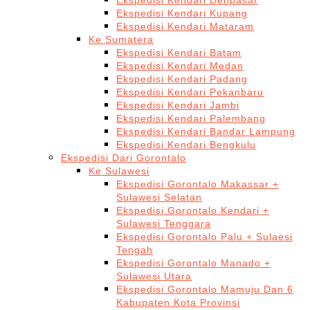
Ekspedisi Kendari Denpasar
Ekspedisi Kendari Kupang
Ekspedisi Kendari Mataram
Ke Sumatera
Ekspedisi Kendari Batam
Ekspedisi Kendari Medan
Ekspedisi Kendari Padang
Ekspedisi Kendari Pekanbaru
Ekspedisi Kendari Jambi
Ekspedisi Kendari Palembang
Ekspedisi Kendari Bandar Lampung
Ekspedisi Kendari Bengkulu
Ekspedisi Dari Gorontalo
Ke Sulawesi
Ekspedisi Gorontalo Makassar +
Sulawesi Selatan
Ekspedisi Gorontalo Kendari +
Sulawesi Tenggara
Ekspedisi Gorontalo Palu + Sulaesi
Tengah
Ekspedisi Gorontalo Manado +
Sulawesi Utara
Ekspedisi Gorontalo Mamuju Dan 6
Kabupaten Kota Provinsi