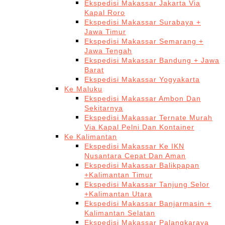
Ekspedisi Makassar Jakarta Via
Kapal Roro
Ekspedisi Makassar Surabaya +
Jawa Timur
Ekspedisi Makassar Semarang +
Jawa Tengah
Ekspedisi Makassar Bandung + Jawa
Barat
Ekspedisi Makassar Yogyakarta
Ke Maluku
Ekspedisi Makassar Ambon Dan
Sekitarnya
Ekspedisi Makassar Ternate Murah
Via Kapal Pelni Dan Kontainer
Ke Kalimantan
Ekspedisi Makassar Ke IKN
Nusantara Cepat Dan Aman
Ekspedisi Makassar Balikpapan
+Kalimantan Timur
Ekspedisi Makassar Tanjung Selor
+Kalimantan Utara
Ekspedisi Makassar Banjarmasin +
Kalimantan Selatan
Ekspedisi Makassar Palangkaraya