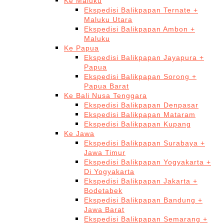
Ke Maluku
Ekspedisi Balikpapan Ternate +
Maluku Utara
Ekspedisi Balikpapan Ambon +
Maluku
Ke Papua
Ekspedisi Balikpapan Jayapura +
Papua
Ekspedisi Balikpapan Sorong +
Papua Barat
Ke Bali Nusa Tenggara
Ekspedisi Balikpapan Denpasar
Ekspedisi Balikpapan Mataram
Ekspedisi Balikpapan Kupang
Ke Jawa
Ekspedisi Balikpapan Surabaya +
Jawa Timur
Ekspedisi Balikpapan Yogyakarta +
Di Yogyakarta
Ekspedisi Balikpapan Jakarta +
Bodetabek
Ekspedisi Balikpapan Bandung +
Jawa Barat
Ekspedisi Balikpapan Semarang +