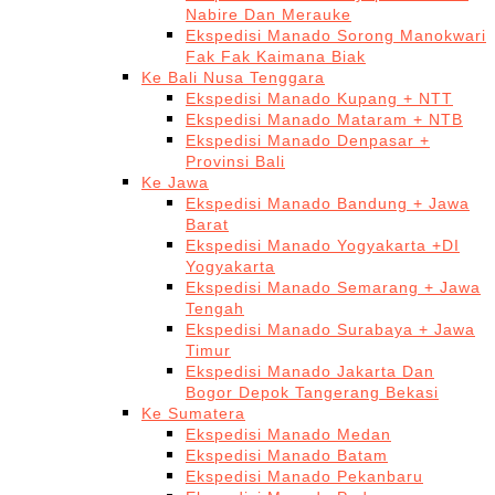
Nabire Dan Merauke
Ekspedisi Manado Sorong Manokwari
Fak Fak Kaimana Biak
Ke Bali Nusa Tenggara
Ekspedisi Manado Kupang + NTT
Ekspedisi Manado Mataram + NTB
Ekspedisi Manado Denpasar +
Provinsi Bali
Ke Jawa
Ekspedisi Manado Bandung + Jawa
Barat
Ekspedisi Manado Yogyakarta +DI
Yogyakarta
Ekspedisi Manado Semarang + Jawa
Tengah
Ekspedisi Manado Surabaya + Jawa
Timur
Ekspedisi Manado Jakarta Dan
Bogor Depok Tangerang Bekasi
Ke Sumatera
Ekspedisi Manado Medan
Ekspedisi Manado Batam
Ekspedisi Manado Pekanbaru