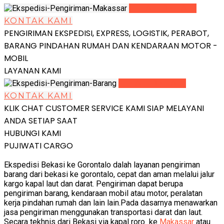
LIHAT DETAIL
KONTAK KAMI
PENGIRIMAN EKSPEDISI, EXPRESS, LOGISTIK, PERABOT,
BARANG PINDAHAN RUMAH DAN KENDARAAN MOTOR -
MOBIL
LAYANAN KAMI
LIHAT DETAIL
KONTAK KAMI
KLIK CHAT CUSTOMER SERVICE KAMI SIAP MELAYANI
ANDA SETIAP SAAT
HUBUNGI KAMI
PUJIWATI CARGO
Ekspedisi Bekasi ke Gorontalo dalah layanan pengiriman
barang dari bekasi ke gorontalo, cepat dan aman melalui jalur
kargo kapal laut dan darat. Pengiriman dapat berupa
pengiriman barang, kendaraan mobil atau motor, peralatan
kerja pindahan rumah dan lain lain.Pada dasarnya menawarkan
jasa pengiriman menggunakan transportasi darat dan laut.
Secara tekhnis dari Bekasi via kapal roro ke
Makassar
atau