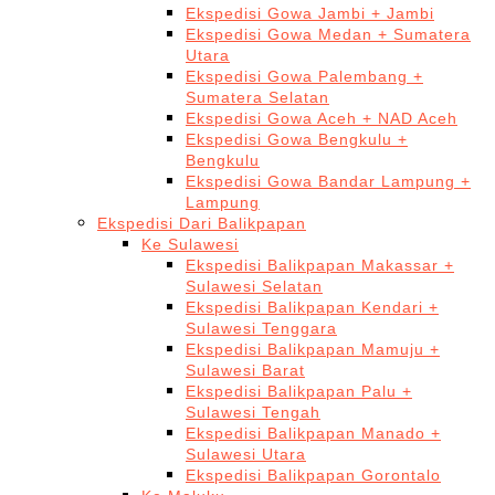
Ekspedisi Gowa Jambi + Jambi
Ekspedisi Gowa Medan + Sumatera
Utara
Ekspedisi Gowa Palembang +
Sumatera Selatan
Ekspedisi Gowa Aceh + NAD Aceh
Ekspedisi Gowa Bengkulu +
Bengkulu
Ekspedisi Gowa Bandar Lampung +
Lampung
Ekspedisi Dari Balikpapan
Ke Sulawesi
Ekspedisi Balikpapan Makassar +
Sulawesi Selatan
Ekspedisi Balikpapan Kendari +
Sulawesi Tenggara
Ekspedisi Balikpapan Mamuju +
Sulawesi Barat
Ekspedisi Balikpapan Palu +
Sulawesi Tengah
Ekspedisi Balikpapan Manado +
Sulawesi Utara
Ekspedisi Balikpapan Gorontalo