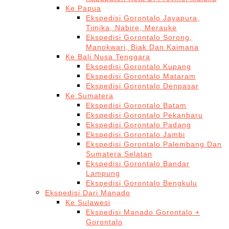
Ke Papua
Ekspedisi Gorontalo Jayapura,
Timika, Nabire, Merauke
Ekspedisi Gorontalo Sorong,
Manokwari, Biak Dan Kaimana
Ke Bali Nusa Tenggara
Ekspedisi Gorontalo Kupang
Ekspedisi Gorontalo Mataram
Ekspedisi Gorontalo Denpasar
Ke Sumatera
Ekspedisi Gorontalo Batam
Ekspedisi Gorontalo Pekanbaru
Ekspedisi Gorontalo Padang
Ekspedisi Gorontalo Jambi
Ekspedisi Gorontalo Palembang Dan
Sumatera Selatan
Ekspedisi Gorontalo Bandar
Lampung
Ekspedisi Gorontalo Bengkulu
Ekspedisi Dari Manado
Ke Sulawesi
Ekspedisi Manado Gorontalo +
Gorontalo