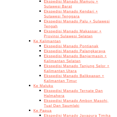
Ekspedisi Manado Mamuju +
Sulawesi Barat
Ekspedisi Manado Kendari +
Sulawesi Tenggara
Ekspedisi Manado Palu + Sulawesi
Tengah
Ekspedisi Manado Makassar +
Provinsi Sulawesi Selatan
Ke Kalimantan
Ekspedisi Manado Pontianak
Ekspedisi Manado Palangkaraya
Ekspedisi Manado Banjarmasin +
Kalimantan Selatan
Ekspedisi Manado Tanjung Selor +
Kalimantan Utara
Ekspedisi Manado Balikpapan +
Kalimantan Timur
Ke Maluku
Ekspedisi Manado Ternate Dan
Halmahera
Ekspedisi Manado Ambon Masohi,
Tual Dan Saumlaki
Ke Papua
Ekspedisi Manado Jayapura Timika