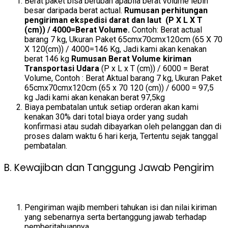
Berat paket bisa berubah apabila berat volume lebih
besar daripada berat actual.
Rumusan perhitungan
pengiriman ekspedisi darat dan laut (P X L X T
(cm)) / 4000=Berat Volume.
Contoh: Berat actual
barang 7 kg, Ukuran Paket 65cmx70cmx120cm (65 X 70
X 120(cm)) / 4000=146 Kg, Jadi kami akan kenakan
berat 146 kg
Rumusan Berat Volume kiriman
Transportasi Udara
(P x L x T (cm)) / 6000 = Berat
Volume, Contoh : Berat Aktual barang 7 kg, Ukuran Paket
65cmx70cmx120cm (65 x 70 120 (cm)) / 6000 = 97,5
kg Jadi kami akan kenakan berat 97,5kg
Biaya pembatalan untuk setiap orderan akan kami
kenakan 30% dari total biaya order yang sudah
konfirmasi atau sudah dibayarkan oleh pelanggan dan di
proses dalam waktu 6 hari kerja, Tertentu sejak tanggal
pembatalan.
B. Kewajiban dan Tanggung Jawab Pengirim
Pengiriman wajib memberi tahukan isi dan nilai kiriman
yang sebenarnya serta bertanggung jawab terhadap
pemberitahuannya.