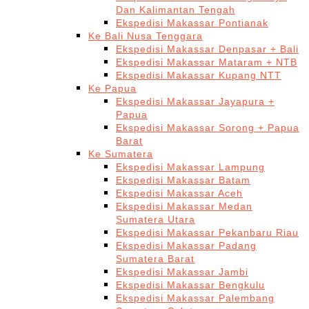
Dan Kalimantan Tengah
Ekspedisi Makassar Pontianak
Ke Bali Nusa Tenggara
Ekspedisi Makassar Denpasar + Bali
Ekspedisi Makassar Mataram + NTB
Ekspedisi Makassar Kupang NTT
Ke Papua
Ekspedisi Makassar Jayapura +
Papua
Ekspedisi Makassar Sorong + Papua
Barat
Ke Sumatera
Ekspedisi Makassar Lampung
Ekspedisi Makassar Batam
Ekspedisi Makassar Aceh
Ekspedisi Makassar Medan
Sumatera Utara
Ekspedisi Makassar Pekanbaru Riau
Ekspedisi Makassar Padang
Sumatera Barat
Ekspedisi Makassar Jambi
Ekspedisi Makassar Bengkulu
Ekspedisi Makassar Palembang