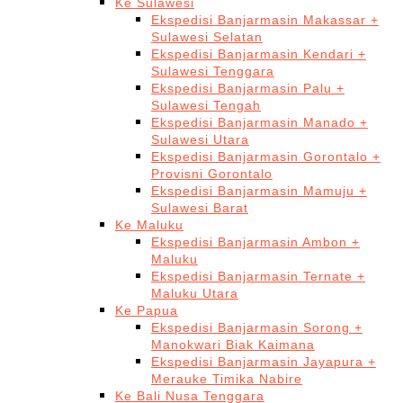
Ke Sulawesi
Ekspedisi Banjarmasin Makassar +
Sulawesi Selatan
Ekspedisi Banjarmasin Kendari +
Sulawesi Tenggara
Ekspedisi Banjarmasin Palu +
Sulawesi Tengah
Ekspedisi Banjarmasin Manado +
Sulawesi Utara
Ekspedisi Banjarmasin Gorontalo +
Provisni Gorontalo
Ekspedisi Banjarmasin Mamuju +
Sulawesi Barat
Ke Maluku
Ekspedisi Banjarmasin Ambon +
Maluku
Ekspedisi Banjarmasin Ternate +
Maluku Utara
Ke Papua
Ekspedisi Banjarmasin Sorong +
Manokwari Biak Kaimana
Ekspedisi Banjarmasin Jayapura +
Merauke Timika Nabire
Ke Bali Nusa Tenggara