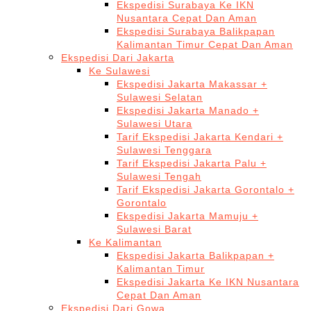
Ekspedisi Surabaya Ke IKN
Nusantara Cepat Dan Aman
Ekspedisi Surabaya Balikpapan
Kalimantan Timur Cepat Dan Aman
Ekspedisi Dari Jakarta
Ke Sulawesi
Ekspedisi Jakarta Makassar +
Sulawesi Selatan
Ekspedisi Jakarta Manado +
Sulawesi Utara
Tarif Ekspedisi Jakarta Kendari +
Sulawesi Tenggara
Tarif Ekspedisi Jakarta Palu +
Sulawesi Tengah
Tarif Ekspedisi Jakarta Gorontalo +
Gorontalo
Ekspedisi Jakarta Mamuju +
Sulawesi Barat
Ke Kalimantan
Ekspedisi Jakarta Balikpapan +
Kalimantan Timur
Ekspedisi Jakarta Ke IKN Nusantara
Cepat Dan Aman
Ekspedisi Dari Gowa