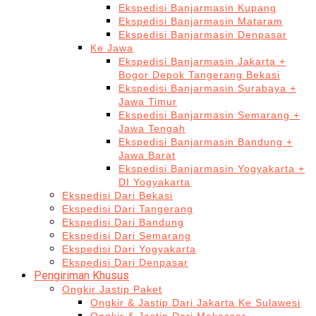
Ekspedisi Banjarmasin Kupang
Ekspedisi Banjarmasin Mataram
Ekspedisi Banjarmasin Denpasar
Ke Jawa
Ekspedisi Banjarmasin Jakarta +
Bogor Depok Tangerang Bekasi
Ekspedisi Banjarmasin Surabaya +
Jawa Timur
Ekspedisi Banjarmasin Semarang +
Jawa Tengah
Ekspedisi Banjarmasin Bandung +
Jawa Barat
Ekspedisi Banjarmasin Yogyakarta +
DI Yogyakarta
Ekspedisi Dari Bekasi
Ekspedisi Dari Tangerang
Ekspedisi Dari Bandung
Ekspedisi Dari Semarang
Ekspedisi Dari Yogyakarta
Ekspedisi Dari Denpasar
Pengiriman Khusus
Ongkir Jastip Paket
Ongkir & Jastip Dari Jakarta Ke Sulawesi