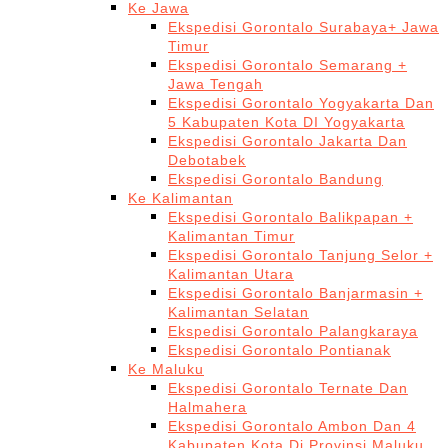
Ke Jawa
Ekspedisi Gorontalo Surabaya+ Jawa
Timur
Ekspedisi Gorontalo Semarang +
Jawa Tengah
Ekspedisi Gorontalo Yogyakarta Dan
5 Kabupaten Kota DI Yogyakarta
Ekspedisi Gorontalo Jakarta Dan
Debotabek
Ekspedisi Gorontalo Bandung
Ke Kalimantan
Ekspedisi Gorontalo Balikpapan +
Kalimantan Timur
Ekspedisi Gorontalo Tanjung Selor +
Kalimantan Utara
Ekspedisi Gorontalo Banjarmasin +
Kalimantan Selatan
Ekspedisi Gorontalo Palangkaraya
Ekspedisi Gorontalo Pontianak
Ke Maluku
Ekspedisi Gorontalo Ternate Dan
Halmahera
Ekspedisi Gorontalo Ambon Dan 4
Kabupaten Kota Di Provinsi Maluku