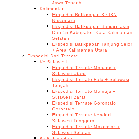
Jawa Tengah
Kalimantan
Ekspedisi Balikpapan Ke IKN
Nusantara
Ekspedisi Balikpapan Banjarmasin
Dan 15 Kabupaten Kota Kalimantan
Selatan
Ekspedisi Balikpapan Tanjung Selor
+ Area Kalimantan Utara
Ekspedisi Dari Ternate
Ke Sulawesi
Ekspedisi Ternate Manado +
Sulawesi Utara
Ekspedisi Ternate Palu + Sulawesi
Tengah
Ekspedisi Ternate Mamuju +
Sulawesi Barat
Ekspedisi Ternate Gorontalo +
Gorontalo
Ekspedisi Ternate Kendari +
Sulawesi Tenggara
Ekspedisi Ternate Makassar +
Sulawesi Selatan
Ke Kalimantan