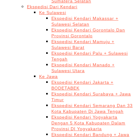
Sumatera Selatan
Ekspedisi Dari Kendari
Ke Sulawesi
Ekspedisi Kendari Makassar +
Sulawesi Selatan
Ekspedisi Kendari Gorontalo Dan
Provinsi Gorontalo
Ekspedisi Kendari Mamuju +
Sulawesi Barat
Ekspedisi Kendari Palu + Sulawesi
Tengah
Ekspedisi Kendari Manado +
Sulawesi Utara
Ke Jawa
Ekspedisi Kendari Jakarta +
BODETABEK
Ekspedisi Kendari Surabaya + Jawa
Timur
Ekspedisi Kendari Semarang Dan 33
Kota Kabupaten Di Jawa Tengah
Ekspedisi Kendari Yogyakarta
Dengan 5 Kota Kabupaten Dalam
Provinsi DI Yogyakarta
Ekspedisi Kendari Bandung + Jawa