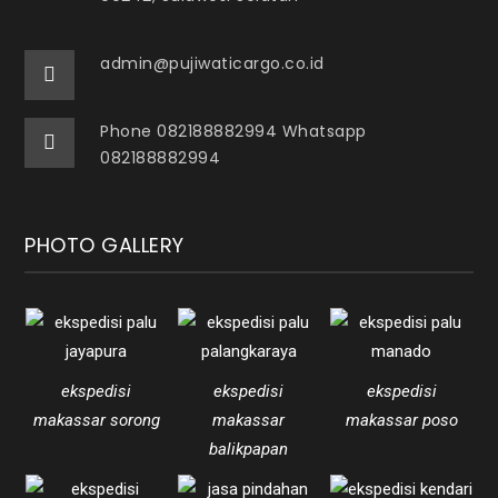
admin@pujiwaticargo.co.id
Phone 082188882994 Whatsapp
082188882994
PHOTO GALLERY
ekspedisi
ekspedisi
ekspedisi
makassar sorong
makassar
makassar poso
balikpapan