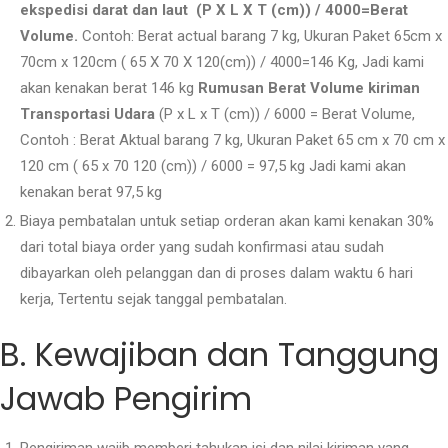
ekspedisi darat dan laut (P X L X T (cm)) / 4000=Berat
Volume.
Contoh: Berat actual barang 7 kg, Ukuran Paket 65cm x
70cm x 120cm ( 65 X 70 X 120(cm)) / 4000=146 Kg, Jadi kami
akan kenakan berat 146 kg
Rumusan Berat Volume kiriman
Transportasi Udara
(P x L x T (cm)) / 6000 = Berat Volume,
Contoh : Berat Aktual barang 7 kg, Ukuran Paket 65 cm x 70 cm x
120 cm ( 65 x 70 120 (cm)) / 6000 = 97,5 kg Jadi kami akan
kenakan berat 97,5 kg
Biaya pembatalan untuk setiap orderan akan kami kenakan 30%
dari total biaya order yang sudah konfirmasi atau sudah
dibayarkan oleh pelanggan dan di proses dalam waktu 6 hari
kerja, Tertentu sejak tanggal pembatalan.
B. Kewajiban dan Tanggung
Jawab Pengirim
Pengiriman wajib memberi tahukan isi dan nilai kiriman yang