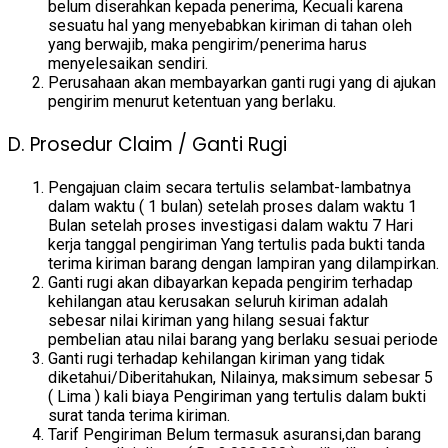
belum diserahkan kepada penerima, Kecuali karena
sesuatu hal yang menyebabkan kiriman di tahan oleh
yang berwajib, maka pengirim/penerima harus
menyelesaikan sendiri.
Perusahaan akan membayarkan ganti rugi yang di ajukan
pengirim menurut ketentuan yang berlaku.
D. Prosedur Claim / Ganti Rugi
Pengajuan claim secara tertulis selambat-lambatnya
dalam waktu ( 1 bulan) setelah proses dalam waktu 1
Bulan setelah proses investigasi dalam waktu 7 Hari
kerja tanggal pengiriman Yang tertulis pada bukti tanda
terima kiriman barang dengan lampiran yang dilampirkan.
Ganti rugi akan dibayarkan kepada pengirim terhadap
kehilangan atau kerusakan seluruh kiriman adalah
sebesar nilai kiriman yang hilang sesuai faktur
pembelian atau nilai barang yang berlaku sesuai periode
Ganti rugi terhadap kehilangan kiriman yang tidak
diketahui/Diberitahukan, Nilainya, maksimum sebesar 5
( Lima ) kali biaya Pengiriman yang tertulis dalam bukti
surat tanda terima kiriman.
Tarif Pengiriman Belum termasuk asuransi,dan barang