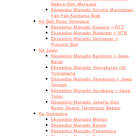
Nabire Dan Merauke
Ekspedisi Manado Sorong Manokwari
Fak Fak Kaimana Biak
Ke Bali Nusa Tenggara
Ekspedisi Manado Kupang + NTT
Ekspedisi Manado Mataram + NTB
Ekspedisi Manado Denpasar +
Provinsi Bali
Ke Jawa
Ekspedisi Manado Bandung + Jawa
Barat
Ekspedisi Manado Yogyakarta +DI
Yogyakarta
Ekspedisi Manado Semarang + Jawa
Tengah
Ekspedisi Manado Surabaya + Jawa
Timur
Ekspedisi Manado Jakarta Dan
Bogor Depok Tangerang Bekasi
Ke Sumatera
Ekspedisi Manado Medan
Ekspedisi Manado Batam
Ekspedisi Manado Pekanbaru