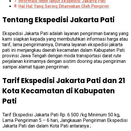
Informasi lebih lanjut Ekspedisi Jakarta Pati
Hal Hal Yang Sering Ditanyakan Oleh Pengirim
Tentang Ekspedisi Jakarta Pati
Ekspedisi Jakarta Pati adalah layanan pengiriman barang yang
kami siapkan kepada yang membutuhkan informasi harga atau
tarif, lama pengirimannya, Dimana layanan ekspedisi jakarta
pati ini menjangkau daerah kecamatan dalam Kabupaten Pati.
provinsi Jawa Tengah dengan moda transportasi darat rute
perjalanan kirimannya dengan sistim dooring atau pengiriman
sampai alamat tujuan pengiriman.
Tarif Ekspedisi Jakarta Pati dan 21
Kota Kecamatan di Kabupaten
Pati
Tarif Ekspedisi Jakarta Pati Rp. 6.500 /kg Minimum 50 kg,
Lama Pengiriman 5 – 6 hari, Jangkauan Pengiriman Ekspedisi
Jakarta Pati dan dalam Kota Pati antaranya ;