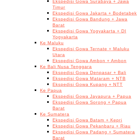
Ekspedisi Gowa Surabaya + Jawa
Timur
Ekspedisi Gowa Jakarta + Bodetabek
Ekspedisi Gowa Bandung + Jawa
Barat
Ekspedisi Gowa Yogyakarta + DI
Yogyakarta
Ke Maluku
Ekspedisi Gowa Ternate + Maluku
Utara
Ekspedisi Gowa Ambon + Ambon
Ke Bali Nusa Tenggara
Ekspedisi Gowa Denpasar + Bali
Ekspedisi Gowa Mataram + NTB
Ekspedisi Gowa Kupang + NTT
Ke Papua
Ekspedisi Gowa Jayapura + Papua
Ekspedisi Gowa Sorong + Papua
Barat
Ke Sumatera
Ekspedisi Gowa Batam + Kepri
Ekspedisi Gowa Pekanbaru + Riau
Ekspedisi Gowa Padang + Sumatera
Barat