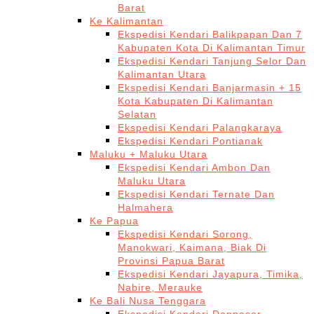
Barat
Ke Kalimantan
Ekspedisi Kendari Balikpapan Dan 7
Kabupaten Kota Di Kalimantan Timur
Ekspedisi Kendari Tanjung Selor Dan
Kalimantan Utara
Ekspedisi Kendari Banjarmasin + 15
Kota Kabupaten Di Kalimantan
Selatan
Ekspedisi Kendari Palangkaraya
Ekspedisi Kendari Pontianak
Maluku + Maluku Utara
Ekspedisi Kendari Ambon Dan
Maluku Utara
Ekspedisi Kendari Ternate Dan
Halmahera
Ke Papua
Ekspedisi Kendari Sorong,
Manokwari, Kaimana, Biak Di
Provinsi Papua Barat
Ekspedisi Kendari Jayapura, Timika,
Nabire, Merauke
Ke Bali Nusa Tenggara