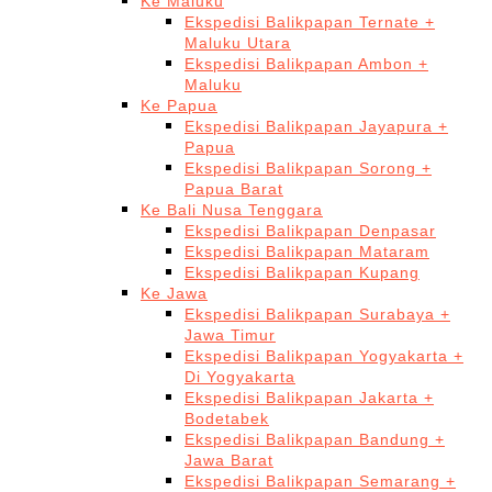
Ke Maluku
Ekspedisi Balikpapan Ternate +
Maluku Utara
Ekspedisi Balikpapan Ambon +
Maluku
Ke Papua
Ekspedisi Balikpapan Jayapura +
Papua
Ekspedisi Balikpapan Sorong +
Papua Barat
Ke Bali Nusa Tenggara
Ekspedisi Balikpapan Denpasar
Ekspedisi Balikpapan Mataram
Ekspedisi Balikpapan Kupang
Ke Jawa
Ekspedisi Balikpapan Surabaya +
Jawa Timur
Ekspedisi Balikpapan Yogyakarta +
Di Yogyakarta
Ekspedisi Balikpapan Jakarta +
Bodetabek
Ekspedisi Balikpapan Bandung +
Jawa Barat
Ekspedisi Balikpapan Semarang +