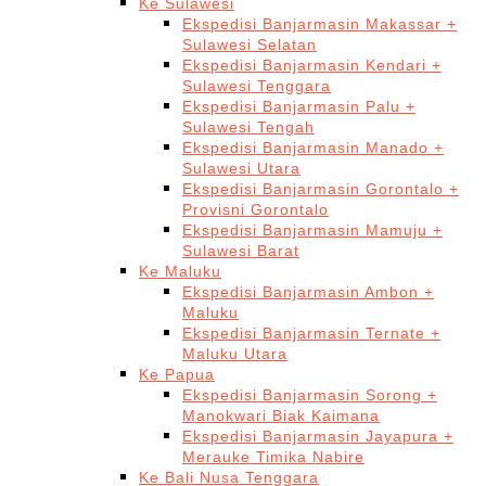
Ke Sulawesi
Ekspedisi Banjarmasin Makassar +
Sulawesi Selatan
Ekspedisi Banjarmasin Kendari +
Sulawesi Tenggara
Ekspedisi Banjarmasin Palu +
Sulawesi Tengah
Ekspedisi Banjarmasin Manado +
Sulawesi Utara
Ekspedisi Banjarmasin Gorontalo +
Provisni Gorontalo
Ekspedisi Banjarmasin Mamuju +
Sulawesi Barat
Ke Maluku
Ekspedisi Banjarmasin Ambon +
Maluku
Ekspedisi Banjarmasin Ternate +
Maluku Utara
Ke Papua
Ekspedisi Banjarmasin Sorong +
Manokwari Biak Kaimana
Ekspedisi Banjarmasin Jayapura +
Merauke Timika Nabire
Ke Bali Nusa Tenggara