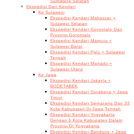
Sumatera Selatan
Ekspedisi Dari Kendari
Ke Sulawesi
Ekspedisi Kendari Makassar +
Sulawesi Selatan
Ekspedisi Kendari Gorontalo Dan
Provinsi Gorontalo
Ekspedisi Kendari Mamuju +
Sulawesi Barat
Ekspedisi Kendari Palu + Sulawesi
Tengah
Ekspedisi Kendari Manado +
Sulawesi Utara
Ke Jawa
Ekspedisi Kendari Jakarta +
BODETABEK
Ekspedisi Kendari Surabaya + Jawa
Timur
Ekspedisi Kendari Semarang Dan 33
Kota Kabupaten Di Jawa Tengah
Ekspedisi Kendari Yogyakarta
Dengan 5 Kota Kabupaten Dalam
Provinsi DI Yogyakarta
Ekspedisi Kendari Bandung + Jawa