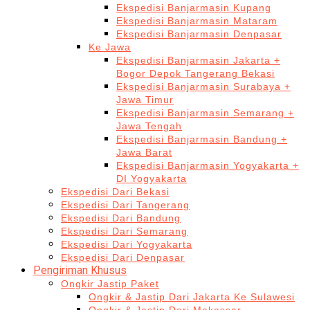
Ekspedisi Banjarmasin Kupang
Ekspedisi Banjarmasin Mataram
Ekspedisi Banjarmasin Denpasar
Ke Jawa
Ekspedisi Banjarmasin Jakarta +
Bogor Depok Tangerang Bekasi
Ekspedisi Banjarmasin Surabaya +
Jawa Timur
Ekspedisi Banjarmasin Semarang +
Jawa Tengah
Ekspedisi Banjarmasin Bandung +
Jawa Barat
Ekspedisi Banjarmasin Yogyakarta +
DI Yogyakarta
Ekspedisi Dari Bekasi
Ekspedisi Dari Tangerang
Ekspedisi Dari Bandung
Ekspedisi Dari Semarang
Ekspedisi Dari Yogyakarta
Ekspedisi Dari Denpasar
Pengiriman Khusus
Ongkir Jastip Paket
Ongkir & Jastip Dari Jakarta Ke Sulawesi