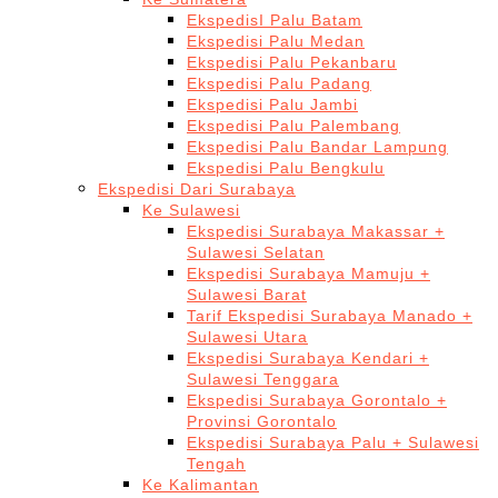
EkspedisI Palu Batam
Ekspedisi Palu Medan
Ekspedisi Palu Pekanbaru
Ekspedisi Palu Padang
Ekspedisi Palu Jambi
Ekspedisi Palu Palembang
Ekspedisi Palu Bandar Lampung
Ekspedisi Palu Bengkulu
Ekspedisi Dari Surabaya
Ke Sulawesi
Ekspedisi Surabaya Makassar +
Sulawesi Selatan
Ekspedisi Surabaya Mamuju +
Sulawesi Barat
Tarif Ekspedisi Surabaya Manado +
Sulawesi Utara
Ekspedisi Surabaya Kendari +
Sulawesi Tenggara
Ekspedisi Surabaya Gorontalo +
Provinsi Gorontalo
Ekspedisi Surabaya Palu + Sulawesi
Tengah
Ke Kalimantan