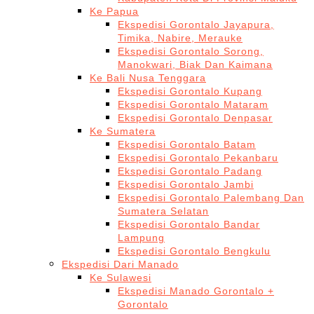
Ke Papua
Ekspedisi Gorontalo Jayapura,
Timika, Nabire, Merauke
Ekspedisi Gorontalo Sorong,
Manokwari, Biak Dan Kaimana
Ke Bali Nusa Tenggara
Ekspedisi Gorontalo Kupang
Ekspedisi Gorontalo Mataram
Ekspedisi Gorontalo Denpasar
Ke Sumatera
Ekspedisi Gorontalo Batam
Ekspedisi Gorontalo Pekanbaru
Ekspedisi Gorontalo Padang
Ekspedisi Gorontalo Jambi
Ekspedisi Gorontalo Palembang Dan
Sumatera Selatan
Ekspedisi Gorontalo Bandar
Lampung
Ekspedisi Gorontalo Bengkulu
Ekspedisi Dari Manado
Ke Sulawesi
Ekspedisi Manado Gorontalo +
Gorontalo