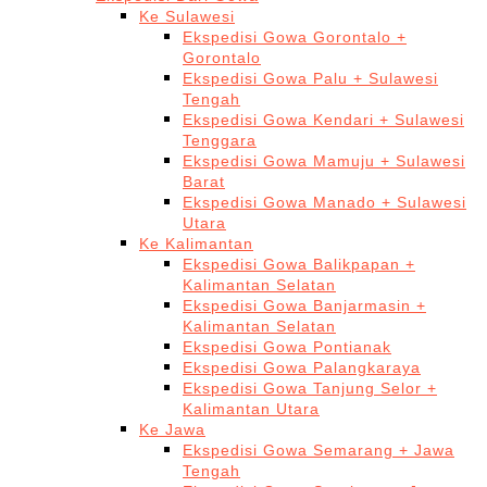
Ke Sulawesi
Ekspedisi Gowa Gorontalo +
Gorontalo
Ekspedisi Gowa Palu + Sulawesi
Tengah
Ekspedisi Gowa Kendari + Sulawesi
Tenggara
Ekspedisi Gowa Mamuju + Sulawesi
Barat
Ekspedisi Gowa Manado + Sulawesi
Utara
Ke Kalimantan
Ekspedisi Gowa Balikpapan +
Kalimantan Selatan
Ekspedisi Gowa Banjarmasin +
Kalimantan Selatan
Ekspedisi Gowa Pontianak
Ekspedisi Gowa Palangkaraya
Ekspedisi Gowa Tanjung Selor +
Kalimantan Utara
Ke Jawa
Ekspedisi Gowa Semarang + Jawa
Tengah