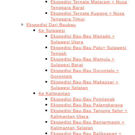
Ekspedisi Ternate Mataram + Nusa
Tenggara Barat
Ekspedisi Ternate Kupang + Nusa
Tenggara Timur
Ekspedisi Dari Baubau
Ke Sulawesi
Ekspedisi Bau-Bau Manado +
Sulawesi Utara
Ekspedisi Bau-Bau Palu+ Sulawesi
Tengah
Ekspedisi Bau-Bau Mamuju +
Sulawesi Barat
Ekspedisi Bau-Bau Gorontalo +
Gorontalo
Ekspedisi Bau-Bau Makassar +
Sulawesi Selatan
Ke Kalimantan
Ekspedisi Bau-Bau Pontianak
Ekspedisi Bau-Bau Palangkaraya
Ekspedisi Bau-Bau Tanjung Selor +
Kalimantan Utara
Ekspedisi Bau-Bau Banjarmasin +
Kalimantan Selatan
Ekspedisi Bau-Bau Balikpapan +