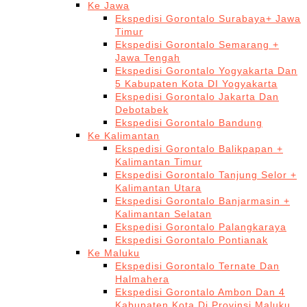
Ke Jawa
Ekspedisi Gorontalo Surabaya+ Jawa
Timur
Ekspedisi Gorontalo Semarang +
Jawa Tengah
Ekspedisi Gorontalo Yogyakarta Dan
5 Kabupaten Kota DI Yogyakarta
Ekspedisi Gorontalo Jakarta Dan
Debotabek
Ekspedisi Gorontalo Bandung
Ke Kalimantan
Ekspedisi Gorontalo Balikpapan +
Kalimantan Timur
Ekspedisi Gorontalo Tanjung Selor +
Kalimantan Utara
Ekspedisi Gorontalo Banjarmasin +
Kalimantan Selatan
Ekspedisi Gorontalo Palangkaraya
Ekspedisi Gorontalo Pontianak
Ke Maluku
Ekspedisi Gorontalo Ternate Dan
Halmahera
Ekspedisi Gorontalo Ambon Dan 4
Kabupaten Kota Di Provinsi Maluku