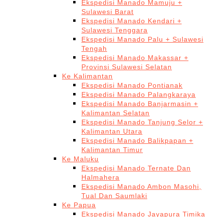
Ekspedisi Manado Mamuju +
Sulawesi Barat
Ekspedisi Manado Kendari +
Sulawesi Tenggara
Ekspedisi Manado Palu + Sulawesi
Tengah
Ekspedisi Manado Makassar +
Provinsi Sulawesi Selatan
Ke Kalimantan
Ekspedisi Manado Pontianak
Ekspedisi Manado Palangkaraya
Ekspedisi Manado Banjarmasin +
Kalimantan Selatan
Ekspedisi Manado Tanjung Selor +
Kalimantan Utara
Ekspedisi Manado Balikpapan +
Kalimantan Timur
Ke Maluku
Ekspedisi Manado Ternate Dan
Halmahera
Ekspedisi Manado Ambon Masohi,
Tual Dan Saumlaki
Ke Papua
Ekspedisi Manado Jayapura Timika