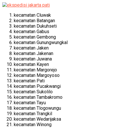
kecamatan Cluwak
kecamatan Batangan
kecamatan Dukuhseti
kecamatan Gabus
kecamatan Gembong
kecamatan Gunungwungkal
kecamatan Jaken
kecamatan Jakenan
kecamatan Juwana
kecamatan Kayen
kecamatan Margorejo
kecamatan Margoyoso
kecamatan Pati
kecamatan Pucakwangi
kecamatan Sukolilo
kecamatan Tambakromo
kecamatan Tayu
kecamatan Tlogowungu
kecamatan Trangkil
kecamatan Wedarijaksa
kecamatan Winong