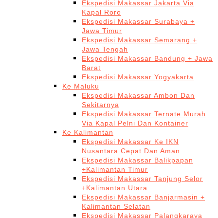
Ekspedisi Makassar Jakarta Via
Kapal Roro
Ekspedisi Makassar Surabaya +
Jawa Timur
Ekspedisi Makassar Semarang +
Jawa Tengah
Ekspedisi Makassar Bandung + Jawa
Barat
Ekspedisi Makassar Yogyakarta
Ke Maluku
Ekspedisi Makassar Ambon Dan
Sekitarnya
Ekspedisi Makassar Ternate Murah
Via Kapal Pelni Dan Kontainer
Ke Kalimantan
Ekspedisi Makassar Ke IKN
Nusantara Cepat Dan Aman
Ekspedisi Makassar Balikpapan
+Kalimantan Timur
Ekspedisi Makassar Tanjung Selor
+Kalimantan Utara
Ekspedisi Makassar Banjarmasin +
Kalimantan Selatan
Ekspedisi Makassar Palangkaraya