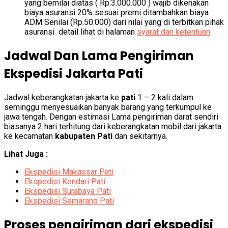
yang bernilai diatas ( Rp.3.000.000 ) wajib dikenakan
biaya asuransi 20% sesuai premi ditambahkan biaya
ADM Senilai (Rp.50.000) dari nilai yang di terbitkan pihak
asuransi detail lihat di halaman
syarat dan ketentuan
Jadwal Dan Lama Pengiriman
Ekspedisi Jakarta Pati
Jadwal keberangkatan jakarta ke
pati
1 – 2 kali dalam
seminggu menyesuaikan banyak barang yang terkumpul ke
jawa tengah. Dengan estimasi Lama pengiriman darat sendiri
biasanya 2 hari terhitung dari keberangkatan mobil dari jakarta
ke kecamatan
kabupaten Pati
dan sekitarnya.
Lihat Juga :
Ekspedisi Makassar Pati
Ekspedisi Kendari Pati
Ekspedisi Surabaya Pati
Ekspedisi Semarang Pati
Proses pengiriman dari ekspedisi