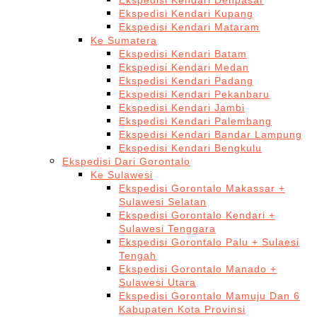
Ekspedisi Kendari Denpasar
Ekspedisi Kendari Kupang
Ekspedisi Kendari Mataram
Ke Sumatera
Ekspedisi Kendari Batam
Ekspedisi Kendari Medan
Ekspedisi Kendari Padang
Ekspedisi Kendari Pekanbaru
Ekspedisi Kendari Jambi
Ekspedisi Kendari Palembang
Ekspedisi Kendari Bandar Lampung
Ekspedisi Kendari Bengkulu
Ekspedisi Dari Gorontalo
Ke Sulawesi
Ekspedisi Gorontalo Makassar +
Sulawesi Selatan
Ekspedisi Gorontalo Kendari +
Sulawesi Tenggara
Ekspedisi Gorontalo Palu + Sulaesi
Tengah
Ekspedisi Gorontalo Manado +
Sulawesi Utara
Ekspedisi Gorontalo Mamuju Dan 6
Kabupaten Kota Provinsi