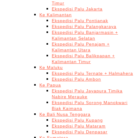
Timur
Ekspedisi Palu Jakarta
Ke Kalimantan
Ekspedisi Palu Pontianak
Ekspedisi Palu Palangkaraya
Ekspedisi Palu Banjarmasin +
Kalimantan Selatan
Ekspedisi Palu Penajam +
Kalimantan Utara
Ekspedisi Palu Balikpapan +
Kalimantan Timur
Ke Maluku
Ekspedisi Palu Ternate + Halmahera
Ekspedisi Palu Ambon
Ke Papua
Ekspedisi Palu Jayapura Timika
Nabire Merauke
Ekspedisi Palu Sorong Manokwari
Biak Kaimana
Ke Bali Nusa Tenggara
Ekspedisi Palu Kupang
Ekspedisi Palu Mataram
Ekspedisi Palu Denpasar
Ke Sumatera