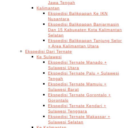
Jawa Tengah
Kalimantan
Ekspedisi Balikpapan Ke IKN
Nusantara
Ekspedisi Balikpapan Banjarmasin
Dan 15 Kabupaten Kota Kalimantan
Selatan
Ekspedisi Balikpapan Tanjung Selor
+ Area Kalimantan Utara
Ekspedisi Dari Ternate
Ke Sulawesi
Ekspedisi Ternate Manado +
Sulawesi Utara
Ekspedisi Ternate Palu + Sulawesi
Tengah
Ekspedisi Ternate Mamuju +
Sulawesi Barat
Ekspedisi Ternate Gorontalo +
Gorontalo
Ekspedisi Ternate Kendari +
Sulawesi Tenggara
Ekspedisi Ternate Makassar +
Sulawesi Selatan
Ke Kalimantan