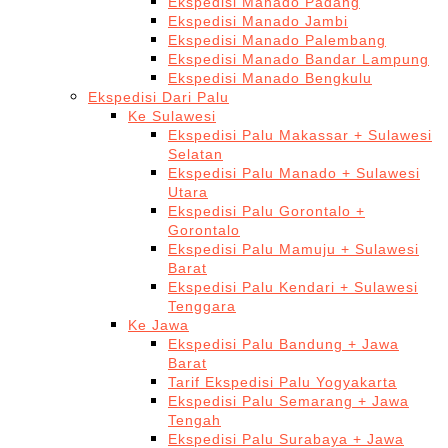
Ekspedisi Manado Padang
Ekspedisi Manado Jambi
Ekspedisi Manado Palembang
Ekspedisi Manado Bandar Lampung
Ekspedisi Manado Bengkulu
Ekspedisi Dari Palu
Ke Sulawesi
Ekspedisi Palu Makassar + Sulawesi
Selatan
Ekspedisi Palu Manado + Sulawesi
Utara
Ekspedisi Palu Gorontalo +
Gorontalo
Ekspedisi Palu Mamuju + Sulawesi
Barat
Ekspedisi Palu Kendari + Sulawesi
Tenggara
Ke Jawa
Ekspedisi Palu Bandung + Jawa
Barat
Tarif Ekspedisi Palu Yogyakarta
Ekspedisi Palu Semarang + Jawa
Tengah
Ekspedisi Palu Surabaya + Jawa