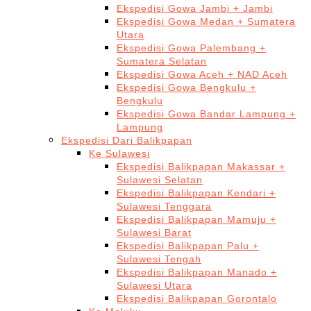
Ekspedisi Gowa Jambi + Jambi
Ekspedisi Gowa Medan + Sumatera
Utara
Ekspedisi Gowa Palembang +
Sumatera Selatan
Ekspedisi Gowa Aceh + NAD Aceh
Ekspedisi Gowa Bengkulu +
Bengkulu
Ekspedisi Gowa Bandar Lampung +
Lampung
Ekspedisi Dari Balikpapan
Ke Sulawesi
Ekspedisi Balikpapan Makassar +
Sulawesi Selatan
Ekspedisi Balikpapan Kendari +
Sulawesi Tenggara
Ekspedisi Balikpapan Mamuju +
Sulawesi Barat
Ekspedisi Balikpapan Palu +
Sulawesi Tengah
Ekspedisi Balikpapan Manado +
Sulawesi Utara
Ekspedisi Balikpapan Gorontalo