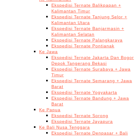
Ekspedisi Ternate Balikpapan +
Kalimantan Timur
Ekspedisi Ternate Tanjung Selor +
Kalimantan Utara
Ekspedisi Ternate Banjarmasin +
Kalimantan Selatan
Ekspedisi Ternate Palangkaraya
Ekspedisi Ternate Pontianak
Ke Jawa
Ekspedisi Ternate Jakarta Dan Bogor
Depok Tangerang Bekasi
Ekspedisi Ternate Surabaya + Jawa
Timur
Ekspedisi Ternate Semarang + Jawa
Barat
Ekspedisi Ternate Yogyakarta
Ekspedisi Ternate Bandung + Jawa
Barat
Ke Papua
Ekspedisi Ternate Sorong
Ekspedisi Ternate Jayapura
Ke Bali Nusa Tenggara
Ekspedisi Ternate Denpasar + Bali