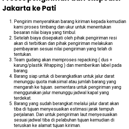
Jakarta ke Pati
Pengirim menyerahkan barang kiriman kepada kemudian
kami proses timbang dan ukur untuk menentukan
besaran nilai biaya yang timbul.
Setelah biaya disepakati oleh pihak pengiriman resi
akan di terbitkan dan pihak pengiriman melakukan
pembayaran sesuai nilai pengiriman yang telah di
tentukan.
Team gudang akan memproses repacking ( dus +
karung/plastik Wrapping ) dan memberikan label pada
barang.
Barang siap untuk di berangkatkan untuk jalur darat
menunggu quota maksimal atau jumlah barang yang
mengarah ke tujuan. sementara untuk pengiriman yang
menggunakan jalur menunggu jadwal kapal yang
terdekat.
Barang yang sudah berangkat melalui jalur darat akan
tiba di tujuan menyesuaikan estimasi jarak tempuh
perjalanan. Dan untuk pengiriman laut menyesuaikan
sesuai jadwal tiba di pelabuhan tujuan kemudian di
teruskan ke alamat tujuan kiriman.