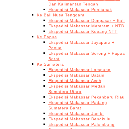
Dan Kalimantan Tengah
Ekspedisi Makassar Pontianak
Ke Bali Nusa Tenggara
Ekspedisi Makassar Denpasar + Bali
Ekspedisi Makassar Mataram + NTB
Ekspedisi Makassar Kupang NTT
Ke Papua
Ekspedisi Makassar Jayapura +
Papua
Ekspedisi Makassar Sorong + Papua
Barat
Ke Sumatera
Ekspedisi Makassar Lampung
Ekspedisi Makassar Batam
Ekspedisi Makassar Aceh
Ekspedisi Makassar Medan
Sumatera Utara
Ekspedisi Makassar Pekanbaru Riau
Ekspedisi Makassar Padang
Sumatera Barat
Ekspedisi Makassar Jambi
Ekspedisi Makassar Bengkulu
Ekspedisi Makassar Palembang