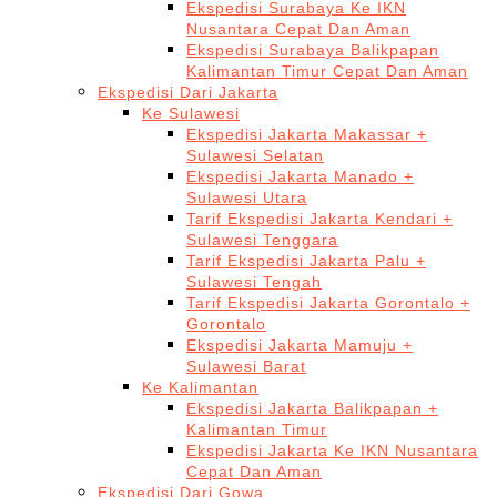
Ekspedisi Surabaya Ke IKN
Nusantara Cepat Dan Aman
Ekspedisi Surabaya Balikpapan
Kalimantan Timur Cepat Dan Aman
Ekspedisi Dari Jakarta
Ke Sulawesi
Ekspedisi Jakarta Makassar +
Sulawesi Selatan
Ekspedisi Jakarta Manado +
Sulawesi Utara
Tarif Ekspedisi Jakarta Kendari +
Sulawesi Tenggara
Tarif Ekspedisi Jakarta Palu +
Sulawesi Tengah
Tarif Ekspedisi Jakarta Gorontalo +
Gorontalo
Ekspedisi Jakarta Mamuju +
Sulawesi Barat
Ke Kalimantan
Ekspedisi Jakarta Balikpapan +
Kalimantan Timur
Ekspedisi Jakarta Ke IKN Nusantara
Cepat Dan Aman
Ekspedisi Dari Gowa