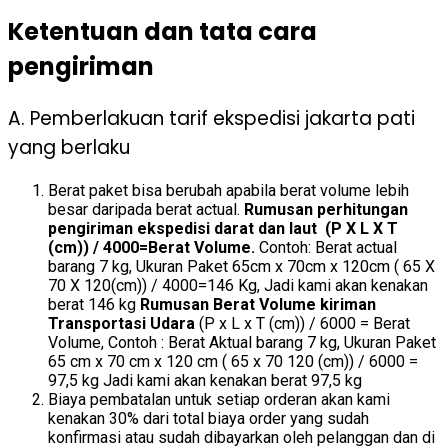
Ketentuan dan tata cara
pengiriman
A. Pemberlakuan tarif ekspedisi jakarta pati
yang berlaku
Berat paket bisa berubah apabila berat volume lebih
besar daripada berat actual.
Rumusan perhitungan
pengiriman ekspedisi darat dan laut (P X L X T
(cm)) / 4000=Berat Volume.
Contoh: Berat actual
barang 7 kg, Ukuran Paket 65cm x 70cm x 120cm ( 65 X
70 X 120(cm)) / 4000=146 Kg, Jadi kami akan kenakan
berat 146 kg
Rumusan Berat Volume kiriman
Transportasi Udara
(P x L x T (cm)) / 6000 = Berat
Volume, Contoh : Berat Aktual barang 7 kg, Ukuran Paket
65 cm x 70 cm x 120 cm ( 65 x 70 120 (cm)) / 6000 =
97,5 kg Jadi kami akan kenakan berat 97,5 kg
Biaya pembatalan untuk setiap orderan akan kami
kenakan 30% dari total biaya order yang sudah
konfirmasi atau sudah dibayarkan oleh pelanggan dan di