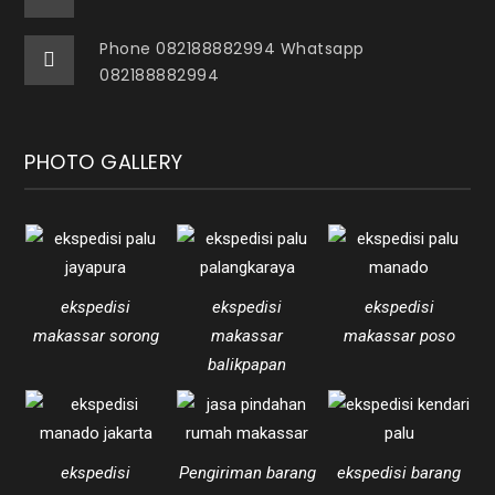
Phone 082188882994 Whatsapp
082188882994
PHOTO GALLERY
ekspedisi
ekspedisi
ekspedisi
makassar sorong
makassar
makassar poso
balikpapan
ekspedisi
Pengiriman barang
ekspedisi barang