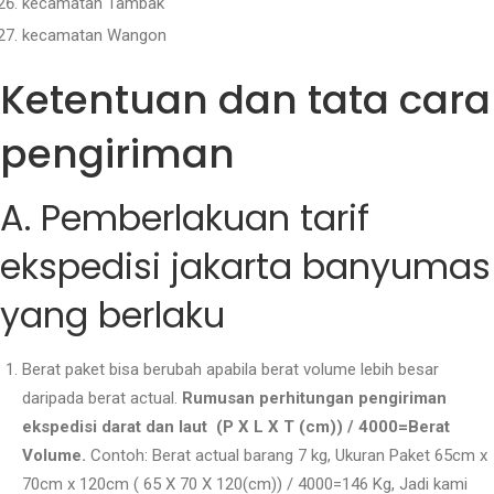
kecamatan Tambak
kecamatan Wangon
Ketentuan dan tata cara
pengiriman
A. Pemberlakuan tarif
ekspedisi jakarta banyumas
yang berlaku
Berat paket bisa berubah apabila berat volume lebih besar
daripada berat actual.
Rumusan perhitungan pengiriman
ekspedisi darat dan laut (P X L X T (cm)) / 4000=Berat
Volume.
Contoh: Berat actual barang 7 kg, Ukuran Paket 65cm x
70cm x 120cm ( 65 X 70 X 120(cm)) / 4000=146 Kg, Jadi kami