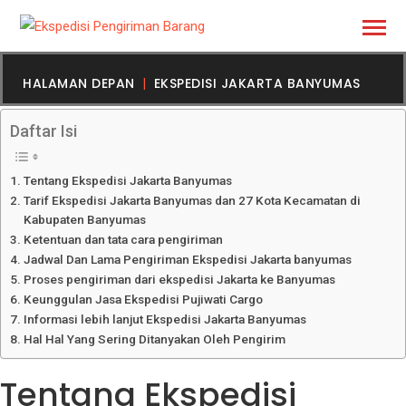
HALAMAN DEPAN
EKSPEDISI JAKARTA BANYUMAS
Daftar Isi
Tentang Ekspedisi Jakarta Banyumas
Tarif Ekspedisi Jakarta Banyumas dan 27 Kota Kecamatan di
Kabupaten Banyumas
Ketentuan dan tata cara pengiriman
Jadwal Dan Lama Pengiriman Ekspedisi Jakarta banyumas
Proses pengiriman dari ekspedisi Jakarta ke Banyumas
Keunggulan Jasa Ekspedisi Pujiwati Cargo
Informasi lebih lanjut Ekspedisi Jakarta Banyumas
Hal Hal Yang Sering Ditanyakan Oleh Pengirim
Tentang Ekspedisi