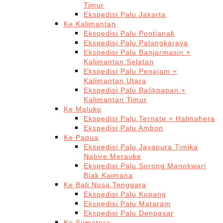
Timur
Ekspedisi Palu Jakarta
Ke Kalimantan
Ekspedisi Palu Pontianak
Ekspedisi Palu Palangkaraya
Ekspedisi Palu Banjarmasin +
Kalimantan Selatan
Ekspedisi Palu Penajam +
Kalimantan Utara
Ekspedisi Palu Balikpapan +
Kalimantan Timur
Ke Maluku
Ekspedisi Palu Ternate + Halmahera
Ekspedisi Palu Ambon
Ke Papua
Ekspedisi Palu Jayapura Timika
Nabire Merauke
Ekspedisi Palu Sorong Manokwari
Biak Kaimana
Ke Bali Nusa Tenggara
Ekspedisi Palu Kupang
Ekspedisi Palu Mataram
Ekspedisi Palu Denpasar
Ke Sumatera