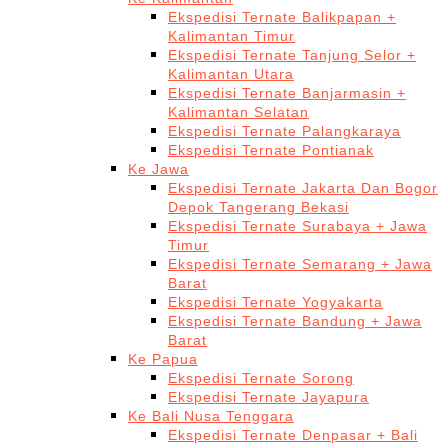
Ekspedisi Ternate Balikpapan +
Kalimantan Timur
Ekspedisi Ternate Tanjung Selor +
Kalimantan Utara
Ekspedisi Ternate Banjarmasin +
Kalimantan Selatan
Ekspedisi Ternate Palangkaraya
Ekspedisi Ternate Pontianak
Ke Jawa
Ekspedisi Ternate Jakarta Dan Bogor
Depok Tangerang Bekasi
Ekspedisi Ternate Surabaya + Jawa
Timur
Ekspedisi Ternate Semarang + Jawa
Barat
Ekspedisi Ternate Yogyakarta
Ekspedisi Ternate Bandung + Jawa
Barat
Ke Papua
Ekspedisi Ternate Sorong
Ekspedisi Ternate Jayapura
Ke Bali Nusa Tenggara
Ekspedisi Ternate Denpasar + Bali