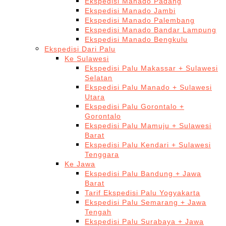
Ekspedisi Manado Padang
Ekspedisi Manado Jambi
Ekspedisi Manado Palembang
Ekspedisi Manado Bandar Lampung
Ekspedisi Manado Bengkulu
Ekspedisi Dari Palu
Ke Sulawesi
Ekspedisi Palu Makassar + Sulawesi
Selatan
Ekspedisi Palu Manado + Sulawesi
Utara
Ekspedisi Palu Gorontalo +
Gorontalo
Ekspedisi Palu Mamuju + Sulawesi
Barat
Ekspedisi Palu Kendari + Sulawesi
Tenggara
Ke Jawa
Ekspedisi Palu Bandung + Jawa
Barat
Tarif Ekspedisi Palu Yogyakarta
Ekspedisi Palu Semarang + Jawa
Tengah
Ekspedisi Palu Surabaya + Jawa