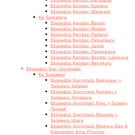
Ekspedisi Kendari Denpasar
Ekspedisi Kendari Kupang
Ekspedisi Kendari Mataram
Ke Sumatera
Ekspedisi Kendari Batam
Ekspedisi Kendari Medan
Ekspedisi Kendari Padang
Ekspedisi Kendari Pekanbaru
Ekspedisi Kendari Jambi
Ekspedisi Kendari Palembang
Ekspedisi Kendari Bandar Lampung
Ekspedisi Kendari Bengkulu
Ekspedisi Dari Gorontalo
Ke Sulawesi
Ekspedisi Gorontalo Makassar +
Sulawesi Selatan
Ekspedisi Gorontalo Kendari +
Sulawesi Tenggara
Ekspedisi Gorontalo Palu + Sulaesi
Tengah
Ekspedisi Gorontalo Manado +
Sulawesi Utara
Ekspedisi Gorontalo Mamuju Dan 6
Kabupaten Kota Provinsi