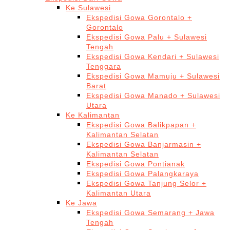
Ke Sulawesi
Ekspedisi Gowa Gorontalo +
Gorontalo
Ekspedisi Gowa Palu + Sulawesi
Tengah
Ekspedisi Gowa Kendari + Sulawesi
Tenggara
Ekspedisi Gowa Mamuju + Sulawesi
Barat
Ekspedisi Gowa Manado + Sulawesi
Utara
Ke Kalimantan
Ekspedisi Gowa Balikpapan +
Kalimantan Selatan
Ekspedisi Gowa Banjarmasin +
Kalimantan Selatan
Ekspedisi Gowa Pontianak
Ekspedisi Gowa Palangkaraya
Ekspedisi Gowa Tanjung Selor +
Kalimantan Utara
Ke Jawa
Ekspedisi Gowa Semarang + Jawa
Tengah