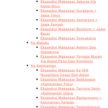
Ekspedisi Makassar Jakarta Via
Kapal Roro
Ekspedisi Makassar Surabaya +
Jawa Timur
Ekspedisi Makassar Semarang +
Jawa Tengah
Ekspedisi Makassar Bandung + Jawa
Barat
Ekspedisi Makassar Yogyakarta
Ke Maluku
Ekspedisi Makassar Ambon Dan
Sekitarnya
Ekspedisi Makassar Ternate Murah
Via Kapal Pelni Dan Kontainer
Ke Kalimantan
Ekspedisi Makassar Ke IKN
Nusantara Cepat Dan Aman
Ekspedisi Makassar Balikpapan
+Kalimantan Timur
Ekspedisi Makassar Tanjung Selor
+Kalimantan Utara
Ekspedisi Makassar Banjarmasin +
Kalimantan Selatan
Ekspedisi Makassar Palangkaraya