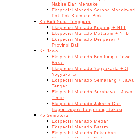
Nabire Dan Merauke
Ekspedisi Manado Sorong Manokwari
Fak Fak Kaimana Biak
Ke Bali Nusa Tenggara
Ekspedisi Manado Kupang + NTT
Ekspedisi Manado Mataram + NTB
Ekspedisi Manado Denpasar +
Provinsi Bali
Ke Jawa
Ekspedisi Manado Bandung + Jawa
Barat
Ekspedisi Manado Yogyakarta +DI
Yogyakarta
Ekspedisi Manado Semarang + Jawa
Tengah
Ekspedisi Manado Surabaya + Jawa
Timur
Ekspedisi Manado Jakarta Dan
Bogor Depok Tangerang Bekasi
Ke Sumatera
Ekspedisi Manado Medan
Ekspedisi Manado Batam
Ekspedisi Manado Pekanbaru