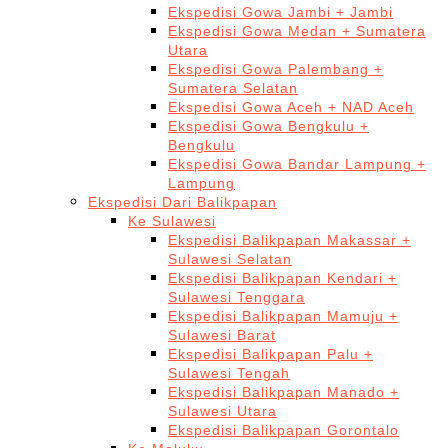
Ekspedisi Gowa Jambi + Jambi
Ekspedisi Gowa Medan + Sumatera
Utara
Ekspedisi Gowa Palembang +
Sumatera Selatan
Ekspedisi Gowa Aceh + NAD Aceh
Ekspedisi Gowa Bengkulu +
Bengkulu
Ekspedisi Gowa Bandar Lampung +
Lampung
Ekspedisi Dari Balikpapan
Ke Sulawesi
Ekspedisi Balikpapan Makassar +
Sulawesi Selatan
Ekspedisi Balikpapan Kendari +
Sulawesi Tenggara
Ekspedisi Balikpapan Mamuju +
Sulawesi Barat
Ekspedisi Balikpapan Palu +
Sulawesi Tengah
Ekspedisi Balikpapan Manado +
Sulawesi Utara
Ekspedisi Balikpapan Gorontalo