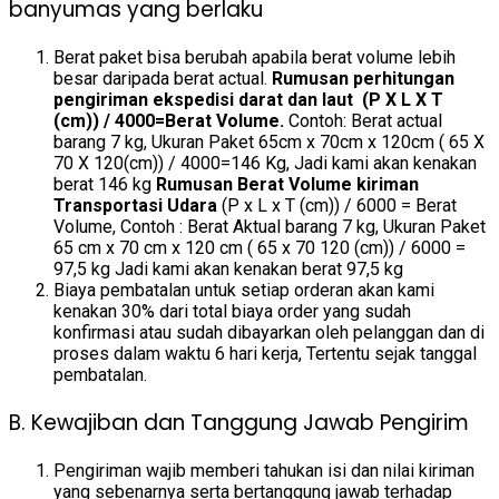
banyumas yang berlaku
Berat paket bisa berubah apabila berat volume lebih
besar daripada berat actual.
Rumusan perhitungan
pengiriman ekspedisi darat dan laut (P X L X T
(cm)) / 4000=Berat Volume.
Contoh: Berat actual
barang 7 kg, Ukuran Paket 65cm x 70cm x 120cm ( 65 X
70 X 120(cm)) / 4000=146 Kg, Jadi kami akan kenakan
berat 146 kg
Rumusan Berat Volume kiriman
Transportasi Udara
(P x L x T (cm)) / 6000 = Berat
Volume, Contoh : Berat Aktual barang 7 kg, Ukuran Paket
65 cm x 70 cm x 120 cm ( 65 x 70 120 (cm)) / 6000 =
97,5 kg Jadi kami akan kenakan berat 97,5 kg
Biaya pembatalan untuk setiap orderan akan kami
kenakan 30% dari total biaya order yang sudah
konfirmasi atau sudah dibayarkan oleh pelanggan dan di
proses dalam waktu 6 hari kerja, Tertentu sejak tanggal
pembatalan.
B. Kewajiban dan Tanggung Jawab Pengirim
Pengiriman wajib memberi tahukan isi dan nilai kiriman
yang sebenarnya serta bertanggung jawab terhadap