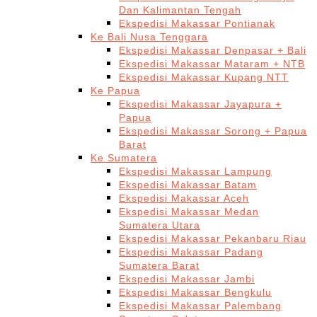
Dan Kalimantan Tengah
Ekspedisi Makassar Pontianak
Ke Bali Nusa Tenggara
Ekspedisi Makassar Denpasar + Bali
Ekspedisi Makassar Mataram + NTB
Ekspedisi Makassar Kupang NTT
Ke Papua
Ekspedisi Makassar Jayapura +
Papua
Ekspedisi Makassar Sorong + Papua
Barat
Ke Sumatera
Ekspedisi Makassar Lampung
Ekspedisi Makassar Batam
Ekspedisi Makassar Aceh
Ekspedisi Makassar Medan
Sumatera Utara
Ekspedisi Makassar Pekanbaru Riau
Ekspedisi Makassar Padang
Sumatera Barat
Ekspedisi Makassar Jambi
Ekspedisi Makassar Bengkulu
Ekspedisi Makassar Palembang