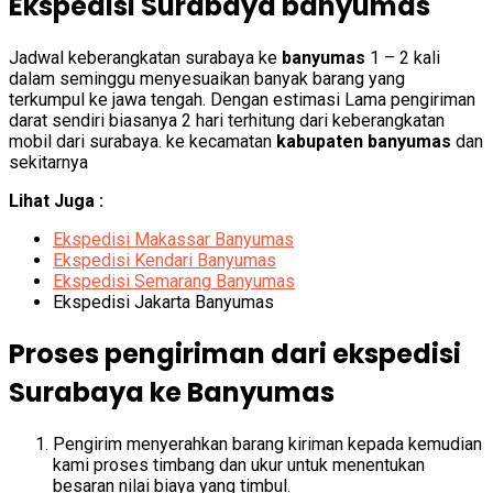
Ekspedisi Surabaya banyumas
Jadwal keberangkatan surabaya ke
banyumas
1 – 2 kali
dalam seminggu menyesuaikan banyak barang yang
terkumpul ke jawa tengah. Dengan estimasi Lama pengiriman
darat sendiri biasanya 2 hari terhitung dari keberangkatan
mobil dari surabaya. ke kecamatan
kabupaten banyumas
dan
sekitarnya
Lihat Juga :
Ekspedisi Makassar Banyumas
Ekspedisi Kendari Banyumas
Ekspedisi Semarang Banyumas
Ekspedisi Jakarta Banyumas
Proses pengiriman dari ekspedisi
Surabaya ke Banyumas
Pengirim menyerahkan barang kiriman kepada kemudian
kami proses timbang dan ukur untuk menentukan
besaran nilai biaya yang timbul.