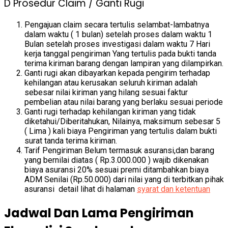
D Prosedur Claim / Ganti Rugi
Pengajuan claim secara tertulis selambat-lambatnya
dalam waktu ( 1 bulan) setelah proses dalam waktu 1
Bulan setelah proses investigasi dalam waktu 7 Hari
kerja tanggal pengiriman Yang tertulis pada bukti tanda
terima kiriman barang dengan lampiran yang dilampirkan.
Ganti rugi akan dibayarkan kepada pengirim terhadap
kehilangan atau kerusakan seluruh kiriman adalah
sebesar nilai kiriman yang hilang sesuai faktur
pembelian atau nilai barang yang berlaku sesuai periode
Ganti rugi terhadap kehilangan kiriman yang tidak
diketahui/Diberitahukan, Nilainya, maksimum sebesar 5
( Lima ) kali biaya Pengiriman yang tertulis dalam bukti
surat tanda terima kiriman.
Tarif Pengiriman Belum termasuk asuransi,dan barang
yang bernilai diatas ( Rp.3.000.000 ) wajib dikenakan
biaya asuransi 20% sesuai premi ditambahkan biaya
ADM Senilai (Rp.50.000) dari nilai yang di terbitkan pihak
asuransi detail lihat di halaman
syarat dan ketentuan
Jadwal Dan Lama Pengiriman