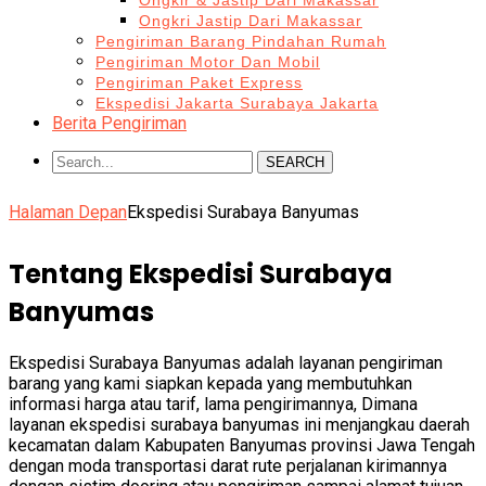
Ongkir & Jastip Dari Makassar
Ongkri Jastip Dari Makassar
Pengiriman Barang Pindahan Rumah
Pengiriman Motor Dan Mobil
Pengiriman Paket Express
Ekspedisi Jakarta Surabaya Jakarta
Berita Pengiriman
SEARCH
Halaman Depan
Ekspedisi Surabaya Banyumas
Tentang Ekspedisi Surabaya
Banyumas
Ekspedisi Surabaya Banyumas adalah layanan pengiriman
barang yang kami siapkan kepada yang membutuhkan
informasi harga atau tarif, lama pengirimannya, Dimana
layanan ekspedisi surabaya banyumas ini menjangkau daerah
kecamatan dalam Kabupaten Banyumas provinsi Jawa Tengah
dengan moda transportasi darat rute perjalanan kirimannya