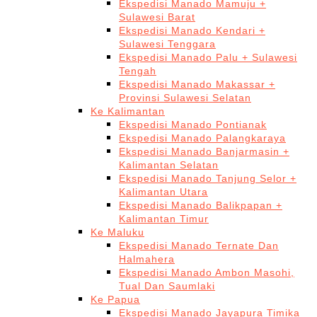
Ekspedisi Manado Mamuju +
Sulawesi Barat
Ekspedisi Manado Kendari +
Sulawesi Tenggara
Ekspedisi Manado Palu + Sulawesi
Tengah
Ekspedisi Manado Makassar +
Provinsi Sulawesi Selatan
Ke Kalimantan
Ekspedisi Manado Pontianak
Ekspedisi Manado Palangkaraya
Ekspedisi Manado Banjarmasin +
Kalimantan Selatan
Ekspedisi Manado Tanjung Selor +
Kalimantan Utara
Ekspedisi Manado Balikpapan +
Kalimantan Timur
Ke Maluku
Ekspedisi Manado Ternate Dan
Halmahera
Ekspedisi Manado Ambon Masohi,
Tual Dan Saumlaki
Ke Papua
Ekspedisi Manado Jayapura Timika