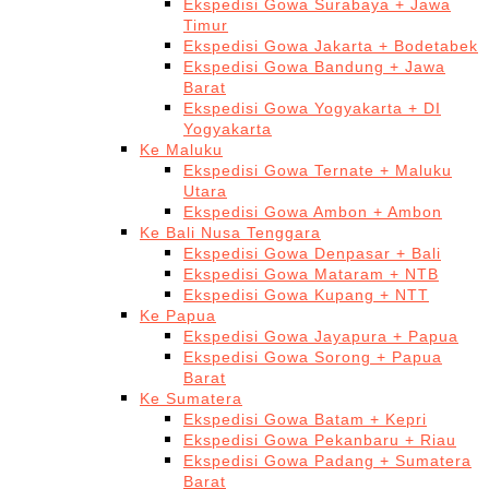
Ekspedisi Gowa Surabaya + Jawa
Timur
Ekspedisi Gowa Jakarta + Bodetabek
Ekspedisi Gowa Bandung + Jawa
Barat
Ekspedisi Gowa Yogyakarta + DI
Yogyakarta
Ke Maluku
Ekspedisi Gowa Ternate + Maluku
Utara
Ekspedisi Gowa Ambon + Ambon
Ke Bali Nusa Tenggara
Ekspedisi Gowa Denpasar + Bali
Ekspedisi Gowa Mataram + NTB
Ekspedisi Gowa Kupang + NTT
Ke Papua
Ekspedisi Gowa Jayapura + Papua
Ekspedisi Gowa Sorong + Papua
Barat
Ke Sumatera
Ekspedisi Gowa Batam + Kepri
Ekspedisi Gowa Pekanbaru + Riau
Ekspedisi Gowa Padang + Sumatera
Barat