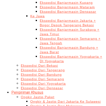
Ekspedisi Banjarmasin Kupang
Ekspedisi Banjarmasin Mataram
Ekspedisi Banjarmasin Denpasar
Ke Jawa
Ekspedisi Banjarmasin Jakarta +
Bogor Depok Tangerang Bekasi
Ekspedisi Banjarmasin Surabaya +
Jawa Timur
Ekspedisi Banjarmasin Semarang +
Jawa Tengah
Ekspedisi Banjarmasin Bandung +
Jawa Barat
Ekspedisi Banjarmasin Yogyakarta +
DI Yogyakarta
Ekspedisi Dari Bekasi
Ekspedisi Dari Tangerang
Ekspedisi Dari Bandung
Ekspedisi Dari Semarang
Ekspedisi Dari Yogyakarta
Ekspedisi Dari Denpasar
Pengiriman Khusus
Ongkir Jastip Paket
Ongkir & Jastip Dari Jakarta Ke Sulawesi