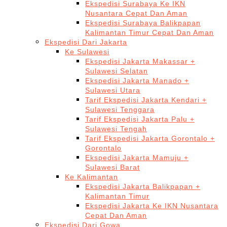
Ekspedisi Surabaya Ke IKN
Nusantara Cepat Dan Aman
Ekspedisi Surabaya Balikpapan
Kalimantan Timur Cepat Dan Aman
Ekspedisi Dari Jakarta
Ke Sulawesi
Ekspedisi Jakarta Makassar +
Sulawesi Selatan
Ekspedisi Jakarta Manado +
Sulawesi Utara
Tarif Ekspedisi Jakarta Kendari +
Sulawesi Tenggara
Tarif Ekspedisi Jakarta Palu +
Sulawesi Tengah
Tarif Ekspedisi Jakarta Gorontalo +
Gorontalo
Ekspedisi Jakarta Mamuju +
Sulawesi Barat
Ke Kalimantan
Ekspedisi Jakarta Balikpapan +
Kalimantan Timur
Ekspedisi Jakarta Ke IKN Nusantara
Cepat Dan Aman
Ekspedisi Dari Gowa