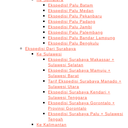
EkspedisI Palu Batam
Ekspedisi Palu Medan
Ekspedisi Palu Pekanbaru
Ekspedisi Palu Padang
Ekspedisi Palu Jambi
Ekspedisi Palu Palembang
Ekspedisi Palu Bandar Lampung
Ekspedisi Palu Bengkulu
Ekspedisi Dari Surabaya
Ke Sulawesi
Ekspedisi Surabaya Makassar +
Sulawesi Selatan
Ekspedisi Surabaya Mamuju +
Sulawesi Barat
Tarif Ekspedisi Surabaya Manado +
Sulawesi Utara
Ekspedisi Surabaya Kendari +
Sulawesi Tenggara
Ekspedisi Surabaya Gorontalo +
Provinsi Gorontalo
Ekspedisi Surabaya Palu + Sulawesi
Tengah
Ke Kalimantan