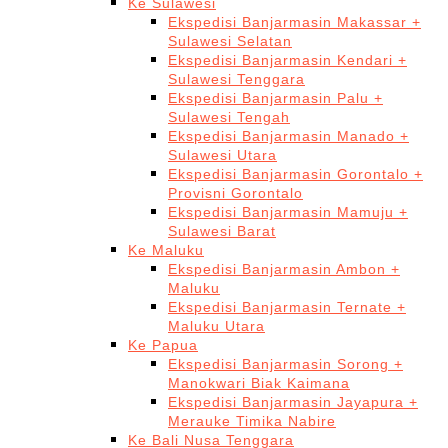
Ke Sulawesi
Ekspedisi Banjarmasin Makassar +
Sulawesi Selatan
Ekspedisi Banjarmasin Kendari +
Sulawesi Tenggara
Ekspedisi Banjarmasin Palu +
Sulawesi Tengah
Ekspedisi Banjarmasin Manado +
Sulawesi Utara
Ekspedisi Banjarmasin Gorontalo +
Provisni Gorontalo
Ekspedisi Banjarmasin Mamuju +
Sulawesi Barat
Ke Maluku
Ekspedisi Banjarmasin Ambon +
Maluku
Ekspedisi Banjarmasin Ternate +
Maluku Utara
Ke Papua
Ekspedisi Banjarmasin Sorong +
Manokwari Biak Kaimana
Ekspedisi Banjarmasin Jayapura +
Merauke Timika Nabire
Ke Bali Nusa Tenggara