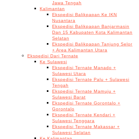
Jawa Tengah
Kalimantan
Ekspedisi Balikpapan Ke IKN
Nusantara
Ekspedisi Balikpapan Banjarmasin
Dan 15 Kabupaten Kota Kalimantan
Selatan
Ekspedisi Balikpapan Tanjung Selor
+ Area Kalimantan Utara
Ekspedisi Dari Ternate
Ke Sulawesi
Ekspedisi Ternate Manado +
Sulawesi Utara
Ekspedisi Ternate Palu + Sulawesi
Tengah
Ekspedisi Ternate Mamuju +
Sulawesi Barat
Ekspedisi Ternate Gorontalo +
Gorontalo
Ekspedisi Ternate Kendari +
Sulawesi Tenggara
Ekspedisi Ternate Makassar +
Sulawesi Selatan
Ke Kalimantan