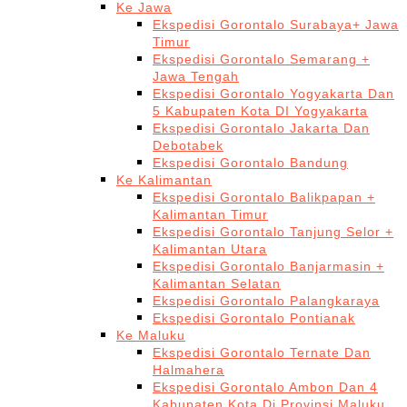
Ke Jawa
Ekspedisi Gorontalo Surabaya+ Jawa
Timur
Ekspedisi Gorontalo Semarang +
Jawa Tengah
Ekspedisi Gorontalo Yogyakarta Dan
5 Kabupaten Kota DI Yogyakarta
Ekspedisi Gorontalo Jakarta Dan
Debotabek
Ekspedisi Gorontalo Bandung
Ke Kalimantan
Ekspedisi Gorontalo Balikpapan +
Kalimantan Timur
Ekspedisi Gorontalo Tanjung Selor +
Kalimantan Utara
Ekspedisi Gorontalo Banjarmasin +
Kalimantan Selatan
Ekspedisi Gorontalo Palangkaraya
Ekspedisi Gorontalo Pontianak
Ke Maluku
Ekspedisi Gorontalo Ternate Dan
Halmahera
Ekspedisi Gorontalo Ambon Dan 4
Kabupaten Kota Di Provinsi Maluku