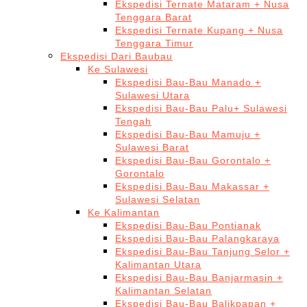
Ekspedisi Ternate Mataram + Nusa
Tenggara Barat
Ekspedisi Ternate Kupang + Nusa
Tenggara Timur
Ekspedisi Dari Baubau
Ke Sulawesi
Ekspedisi Bau-Bau Manado +
Sulawesi Utara
Ekspedisi Bau-Bau Palu+ Sulawesi
Tengah
Ekspedisi Bau-Bau Mamuju +
Sulawesi Barat
Ekspedisi Bau-Bau Gorontalo +
Gorontalo
Ekspedisi Bau-Bau Makassar +
Sulawesi Selatan
Ke Kalimantan
Ekspedisi Bau-Bau Pontianak
Ekspedisi Bau-Bau Palangkaraya
Ekspedisi Bau-Bau Tanjung Selor +
Kalimantan Utara
Ekspedisi Bau-Bau Banjarmasin +
Kalimantan Selatan
Ekspedisi Bau-Bau Balikpapan +