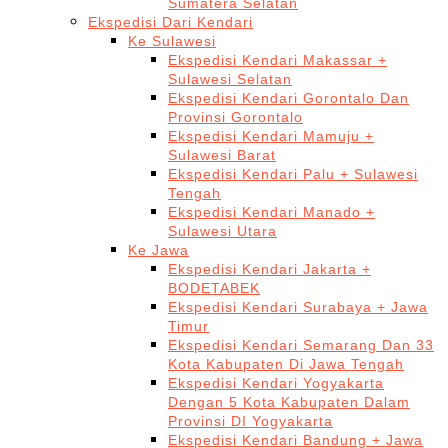
Sumatera Selatan
Ekspedisi Dari Kendari
Ke Sulawesi
Ekspedisi Kendari Makassar +
Sulawesi Selatan
Ekspedisi Kendari Gorontalo Dan
Provinsi Gorontalo
Ekspedisi Kendari Mamuju +
Sulawesi Barat
Ekspedisi Kendari Palu + Sulawesi
Tengah
Ekspedisi Kendari Manado +
Sulawesi Utara
Ke Jawa
Ekspedisi Kendari Jakarta +
BODETABEK
Ekspedisi Kendari Surabaya + Jawa
Timur
Ekspedisi Kendari Semarang Dan 33
Kota Kabupaten Di Jawa Tengah
Ekspedisi Kendari Yogyakarta
Dengan 5 Kota Kabupaten Dalam
Provinsi DI Yogyakarta
Ekspedisi Kendari Bandung + Jawa