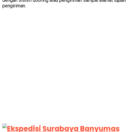
dengan sistim dooring atau pengiriman sampai alamat tujuan
pengiriman.