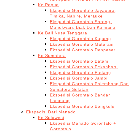
Ke Papua
Ekspedisi Gorontalo Jayapura,
Timika, Nabire, Merauke
Ekspedisi Gorontalo Sorong,
Manokwari, Biak Dan Kaimana
Ke Bali Nusa Tenggara
Ekspedisi Gorontalo Kupang
Ekspedisi Gorontalo Mataram
Ekspedisi Gorontalo Denpasar
Ke Sumatera
Ekspedisi Gorontalo Batam
Ekspedisi Gorontalo Pekanbaru
Ekspedisi Gorontalo Padang
Ekspedisi Gorontalo Jambi
Ekspedisi Gorontalo Palembang Dan
Sumatera Selatan
Ekspedisi Gorontalo Bandar
Lampung
Ekspedisi Gorontalo Bengkulu
Ekspedisi Dari Manado
Ke Sulawesi
Ekspedisi Manado Gorontalo +
Gorontalo