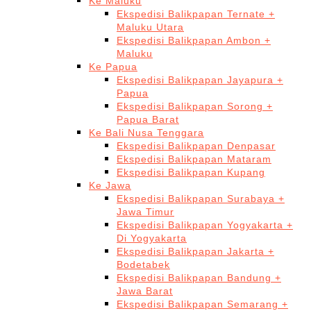
Ke Maluku
Ekspedisi Balikpapan Ternate +
Maluku Utara
Ekspedisi Balikpapan Ambon +
Maluku
Ke Papua
Ekspedisi Balikpapan Jayapura +
Papua
Ekspedisi Balikpapan Sorong +
Papua Barat
Ke Bali Nusa Tenggara
Ekspedisi Balikpapan Denpasar
Ekspedisi Balikpapan Mataram
Ekspedisi Balikpapan Kupang
Ke Jawa
Ekspedisi Balikpapan Surabaya +
Jawa Timur
Ekspedisi Balikpapan Yogyakarta +
Di Yogyakarta
Ekspedisi Balikpapan Jakarta +
Bodetabek
Ekspedisi Balikpapan Bandung +
Jawa Barat
Ekspedisi Balikpapan Semarang +