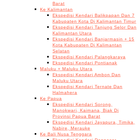
Barat
Ke Kalimantan
Ekspedisi Kendari Balikpapan Dan 7
Kabupaten Kota Di Kalimantan Timur
Ekspedisi Kendari Tanjung Selor Dan
Kalimantan Utara
Ekspedisi Kendari Banjarmasin + 15
Kota Kabupaten Di Kalimantan
Selatan
Ekspedisi Kendari Palangkaraya
Ekspedisi Kendari Pontianak
Maluku + Maluku Utara
Ekspedisi Kendari Ambon Dan
Maluku Utara
Ekspedisi Kendari Ternate Dan
Halmahera
Ke Papua
Ekspedisi Kendari Sorong,
Manokwari, Kaimana, Biak Di
Provinsi Papua Barat
Ekspedisi Kendari Jayapura, Timika,
Nabire, Merauke
Ke Bali Nusa Tenggara