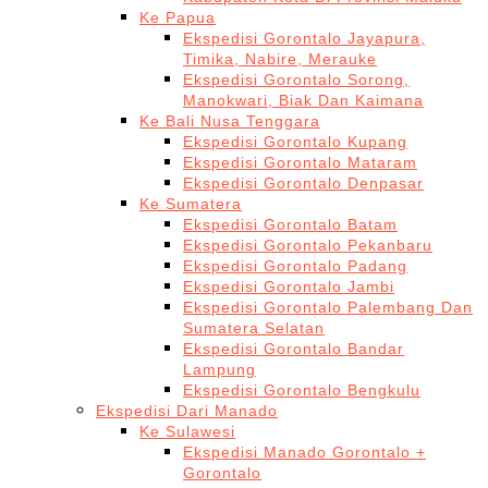
Ke Papua
Ekspedisi Gorontalo Jayapura,
Timika, Nabire, Merauke
Ekspedisi Gorontalo Sorong,
Manokwari, Biak Dan Kaimana
Ke Bali Nusa Tenggara
Ekspedisi Gorontalo Kupang
Ekspedisi Gorontalo Mataram
Ekspedisi Gorontalo Denpasar
Ke Sumatera
Ekspedisi Gorontalo Batam
Ekspedisi Gorontalo Pekanbaru
Ekspedisi Gorontalo Padang
Ekspedisi Gorontalo Jambi
Ekspedisi Gorontalo Palembang Dan
Sumatera Selatan
Ekspedisi Gorontalo Bandar
Lampung
Ekspedisi Gorontalo Bengkulu
Ekspedisi Dari Manado
Ke Sulawesi
Ekspedisi Manado Gorontalo +
Gorontalo