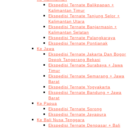
Ekspedisi Ternate Balikpapan +
Kalimantan Timur
Ekspedisi Ternate Tanjung Selor +
Kalimantan Utara
Ekspedisi Ternate Banjarmasin +
Kalimantan Selatan
Ekspedisi Ternate Palangkaraya
Ekspedisi Ternate Pontianak
Ke Jawa
Ekspedisi Ternate Jakarta Dan Bogor
Depok Tangerang Bekasi
Ekspedisi Ternate Surabaya + Jawa
Timur
Ekspedisi Ternate Semarang + Jawa
Barat
Ekspedisi Ternate Yogyakarta
Ekspedisi Ternate Bandung + Jawa
Barat
Ke Papua
Ekspedisi Ternate Sorong
Ekspedisi Ternate Jayapura
Ke Bali Nusa Tenggara
Ekspedisi Ternate Denpasar + Bali