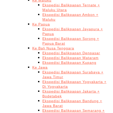
Ke Maluku
Ekspedisi Balikpapan Ternate +
Maluku Utara
Ekspedisi Balikpapan Ambon +
Maluku
Ke Papua
Ekspedisi Balikpapan Jayapura +
Papua
Ekspedisi Balikpapan Sorong +
Papua Barat
Ke Bali Nusa Tenggara
Ekspedisi Balikpapan Denpasar
Ekspedisi Balikpapan Mataram
Ekspedisi Balikpapan Kupang
Ke Jawa
Ekspedisi Balikpapan Surabaya +
Jawa Timur
Ekspedisi Balikpapan Yogyakarta +
Di Yogyakarta
Ekspedisi Balikpapan Jakarta +
Bodetabek
Ekspedisi Balikpapan Bandung +
Jawa Barat
Ekspedisi Balikpapan Semarang +