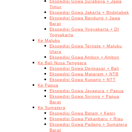
Ekspedisi Gowa Surabaya + Jawa
Timur
Ekspedisi Gowa Jakarta + Bodetabek
Ekspedisi Gowa Bandung + Jawa
Barat
Ekspedisi Gowa Yogyakarta + DI
Yogyakarta
Ke Maluku
Ekspedisi Gowa Ternate + Maluku
Utara
Ekspedisi Gowa Ambon + Ambon
Ke Bali Nusa Tenggara
Ekspedisi Gowa Denpasar + Bali
Ekspedisi Gowa Mataram + NTB
Ekspedisi Gowa Kupang + NTT
Ke Papua
Ekspedisi Gowa Jayapura + Papua
Ekspedisi Gowa Sorong + Papua
Barat
Ke Sumatera
Ekspedisi Gowa Batam + Kepri
Ekspedisi Gowa Pekanbaru + Riau
Ekspedisi Gowa Padang + Sumatera
Barat