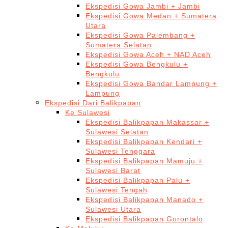
Ekspedisi Gowa Jambi + Jambi
Ekspedisi Gowa Medan + Sumatera
Utara
Ekspedisi Gowa Palembang +
Sumatera Selatan
Ekspedisi Gowa Aceh + NAD Aceh
Ekspedisi Gowa Bengkulu +
Bengkulu
Ekspedisi Gowa Bandar Lampung +
Lampung
Ekspedisi Dari Balikpapan
Ke Sulawesi
Ekspedisi Balikpapan Makassar +
Sulawesi Selatan
Ekspedisi Balikpapan Kendari +
Sulawesi Tenggara
Ekspedisi Balikpapan Mamuju +
Sulawesi Barat
Ekspedisi Balikpapan Palu +
Sulawesi Tengah
Ekspedisi Balikpapan Manado +
Sulawesi Utara
Ekspedisi Balikpapan Gorontalo