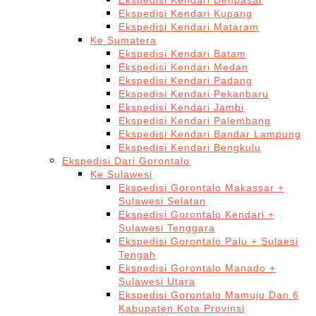
Ekspedisi Kendari Denpasar
Ekspedisi Kendari Kupang
Ekspedisi Kendari Mataram
Ke Sumatera
Ekspedisi Kendari Batam
Ekspedisi Kendari Medan
Ekspedisi Kendari Padang
Ekspedisi Kendari Pekanbaru
Ekspedisi Kendari Jambi
Ekspedisi Kendari Palembang
Ekspedisi Kendari Bandar Lampung
Ekspedisi Kendari Bengkulu
Ekspedisi Dari Gorontalo
Ke Sulawesi
Ekspedisi Gorontalo Makassar +
Sulawesi Selatan
Ekspedisi Gorontalo Kendari +
Sulawesi Tenggara
Ekspedisi Gorontalo Palu + Sulaesi
Tengah
Ekspedisi Gorontalo Manado +
Sulawesi Utara
Ekspedisi Gorontalo Mamuju Dan 6
Kabupaten Kota Provinsi