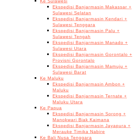
Ke Sulawesi
Ekspedisi Banjarmasin Makassar +
Sulawesi Selatan
Ekspedisi Banjarmasin Kendari +
Sulawesi Tenggara
Ekspedisi Banjarmasin Palu +
Sulawesi Tengah
Ekspedisi Banjarmasin Manado +
Sulawesi Utara
Ekspedisi Banjarmasin Gorontalo +
Provisni Gorontalo
Ekspedisi Banjarmasin Mamuju +
Sulawesi Barat
Ke Maluku
Ekspedisi Banjarmasin Ambon +
Maluku
Ekspedisi Banjarmasin Ternate +
Maluku Utara
Ke Papua
Ekspedisi Banjarmasin Sorong +
Manokwari Biak Kaimana
Ekspedisi Banjarmasin Jayapura +
Merauke Timika Nabire
Ke Bali Nusa Tenggara