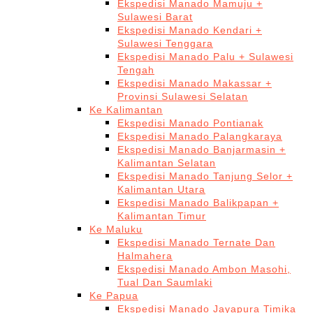
Ekspedisi Manado Mamuju +
Sulawesi Barat
Ekspedisi Manado Kendari +
Sulawesi Tenggara
Ekspedisi Manado Palu + Sulawesi
Tengah
Ekspedisi Manado Makassar +
Provinsi Sulawesi Selatan
Ke Kalimantan
Ekspedisi Manado Pontianak
Ekspedisi Manado Palangkaraya
Ekspedisi Manado Banjarmasin +
Kalimantan Selatan
Ekspedisi Manado Tanjung Selor +
Kalimantan Utara
Ekspedisi Manado Balikpapan +
Kalimantan Timur
Ke Maluku
Ekspedisi Manado Ternate Dan
Halmahera
Ekspedisi Manado Ambon Masohi,
Tual Dan Saumlaki
Ke Papua
Ekspedisi Manado Jayapura Timika