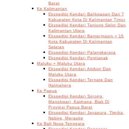
Barat
Ke Kalimantan
Ekspedisi Kendari Balikpapan Dan 7
Kabupaten Kota Di Kalimantan Timur
Ekspedisi Kendari Tanjung Selor Dan
Kalimantan Utara
Ekspedisi Kendari Banjarmasin + 15
Kota Kabupaten Di Kalimantan
Selatan
Ekspedisi Kendari Palangkaraya
Ekspedisi Kendari Pontianak
Maluku + Maluku Utara
Ekspedisi Kendari Ambon Dan
Maluku Utara
Ekspedisi Kendari Ternate Dan
Halmahera
Ke Papua
Ekspedisi Kendari Sorong,
Manokwari, Kaimana, Biak Di
Provinsi Papua Barat
Ekspedisi Kendari Jayapura, Timika,
Nabire, Merauke
Ke Bali Nusa Tenggara