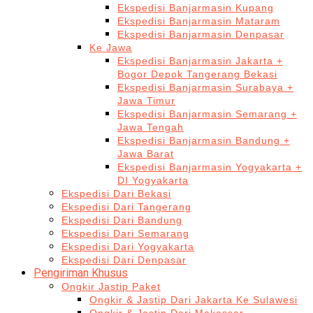
Ekspedisi Banjarmasin Kupang
Ekspedisi Banjarmasin Mataram
Ekspedisi Banjarmasin Denpasar
Ke Jawa
Ekspedisi Banjarmasin Jakarta +
Bogor Depok Tangerang Bekasi
Ekspedisi Banjarmasin Surabaya +
Jawa Timur
Ekspedisi Banjarmasin Semarang +
Jawa Tengah
Ekspedisi Banjarmasin Bandung +
Jawa Barat
Ekspedisi Banjarmasin Yogyakarta +
DI Yogyakarta
Ekspedisi Dari Bekasi
Ekspedisi Dari Tangerang
Ekspedisi Dari Bandung
Ekspedisi Dari Semarang
Ekspedisi Dari Yogyakarta
Ekspedisi Dari Denpasar
Pengiriman Khusus
Ongkir Jastip Paket
Ongkir & Jastip Dari Jakarta Ke Sulawesi