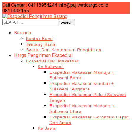
Call Center : 04118954244
info@pujiwaticargo.co.id
0811403155
Search
Search
for:
Beranda
Kontak Kami
Tentang Kami
Syarat Dan Kententuan Pengiriman
Harga Pengiriman Ekspedisi
Ekspedisi Dari Makassar
Ke Sulawesi
Ekspedisi Makassar Mamuju +
Sulawesi Barat
Ekspedisi Makassar Kendari +
Sulawesi Tenggara
Ekspedisi Makassar Palu +Sulawesi
Tengah
Ekspedisi Makassar Manado +
Sulawesi Utara
Ekspedisi Makassar Gorontalo Cepat
Dan Aman
Ke Jawa