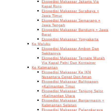
Ekspedisi Makassar Jakarta Via
Kapal Roro
Ekspedisi Makassar Surabaya +
Jawa Timur
Ekspedisi Makassar Semarang +
Jawa Tengah
Ekspedisi Makassar Bandung + Jawa
Barat
Ekspedisi Makassar Yogyakarta
Ke Maluku
Ekspedisi Makassar Ambon Dan
Sekitarnya
Ekspedisi Makassar Ternate Murah
Via Kapal Pelni Dan Kontainer
Ke Kalimantan
Ekspedisi Makassar Ke IKN
Nusantara Cepat Dan Aman
Ekspedisi Makassar Balikpapan
+Kalimantan Timur
Ekspedisi Makassar Tanjung Selor
+Kalimantan Utara
Ekspedisi Makassar Banjarmasin +
Kalimantan Selatan
Ekspedisi Makassar Palangkaraya