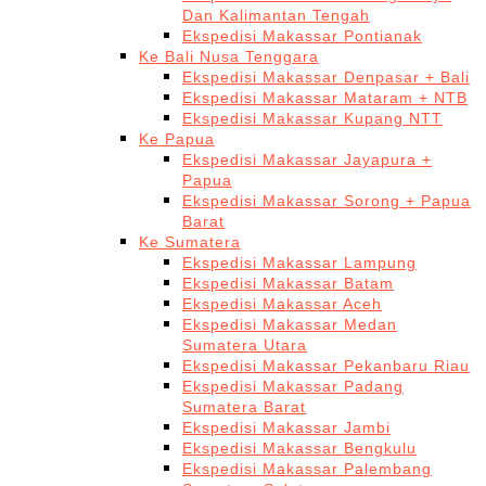
Dan Kalimantan Tengah
Ekspedisi Makassar Pontianak
Ke Bali Nusa Tenggara
Ekspedisi Makassar Denpasar + Bali
Ekspedisi Makassar Mataram + NTB
Ekspedisi Makassar Kupang NTT
Ke Papua
Ekspedisi Makassar Jayapura +
Papua
Ekspedisi Makassar Sorong + Papua
Barat
Ke Sumatera
Ekspedisi Makassar Lampung
Ekspedisi Makassar Batam
Ekspedisi Makassar Aceh
Ekspedisi Makassar Medan
Sumatera Utara
Ekspedisi Makassar Pekanbaru Riau
Ekspedisi Makassar Padang
Sumatera Barat
Ekspedisi Makassar Jambi
Ekspedisi Makassar Bengkulu
Ekspedisi Makassar Palembang