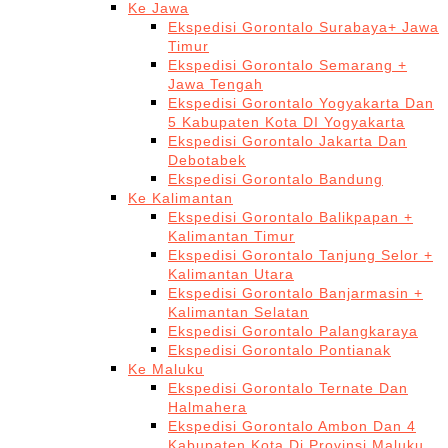
Ke Jawa
Ekspedisi Gorontalo Surabaya+ Jawa
Timur
Ekspedisi Gorontalo Semarang +
Jawa Tengah
Ekspedisi Gorontalo Yogyakarta Dan
5 Kabupaten Kota DI Yogyakarta
Ekspedisi Gorontalo Jakarta Dan
Debotabek
Ekspedisi Gorontalo Bandung
Ke Kalimantan
Ekspedisi Gorontalo Balikpapan +
Kalimantan Timur
Ekspedisi Gorontalo Tanjung Selor +
Kalimantan Utara
Ekspedisi Gorontalo Banjarmasin +
Kalimantan Selatan
Ekspedisi Gorontalo Palangkaraya
Ekspedisi Gorontalo Pontianak
Ke Maluku
Ekspedisi Gorontalo Ternate Dan
Halmahera
Ekspedisi Gorontalo Ambon Dan 4
Kabupaten Kota Di Provinsi Maluku