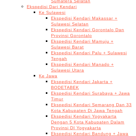
Sumatera Selatan
Ekspedisi Dari Kendari
Ke Sulawesi
Ekspedisi Kendari Makassar +
Sulawesi Selatan
Ekspedisi Kendari Gorontalo Dan
Provinsi Gorontalo
Ekspedisi Kendari Mamuju +
Sulawesi Barat
Ekspedisi Kendari Palu + Sulawesi
Tengah
Ekspedisi Kendari Manado +
Sulawesi Utara
Ke Jawa
Ekspedisi Kendari Jakarta +
BODETABEK
Ekspedisi Kendari Surabaya + Jawa
Timur
Ekspedisi Kendari Semarang Dan 33
Kota Kabupaten Di Jawa Tengah
Ekspedisi Kendari Yogyakarta
Dengan 5 Kota Kabupaten Dalam
Provinsi DI Yogyakarta
Ekspedisi Kendari Bandung + Jawa