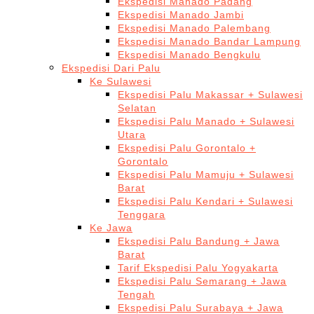
Ekspedisi Manado Padang
Ekspedisi Manado Jambi
Ekspedisi Manado Palembang
Ekspedisi Manado Bandar Lampung
Ekspedisi Manado Bengkulu
Ekspedisi Dari Palu
Ke Sulawesi
Ekspedisi Palu Makassar + Sulawesi
Selatan
Ekspedisi Palu Manado + Sulawesi
Utara
Ekspedisi Palu Gorontalo +
Gorontalo
Ekspedisi Palu Mamuju + Sulawesi
Barat
Ekspedisi Palu Kendari + Sulawesi
Tenggara
Ke Jawa
Ekspedisi Palu Bandung + Jawa
Barat
Tarif Ekspedisi Palu Yogyakarta
Ekspedisi Palu Semarang + Jawa
Tengah
Ekspedisi Palu Surabaya + Jawa