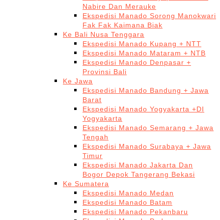
Nabire Dan Merauke
Ekspedisi Manado Sorong Manokwari
Fak Fak Kaimana Biak
Ke Bali Nusa Tenggara
Ekspedisi Manado Kupang + NTT
Ekspedisi Manado Mataram + NTB
Ekspedisi Manado Denpasar +
Provinsi Bali
Ke Jawa
Ekspedisi Manado Bandung + Jawa
Barat
Ekspedisi Manado Yogyakarta +DI
Yogyakarta
Ekspedisi Manado Semarang + Jawa
Tengah
Ekspedisi Manado Surabaya + Jawa
Timur
Ekspedisi Manado Jakarta Dan
Bogor Depok Tangerang Bekasi
Ke Sumatera
Ekspedisi Manado Medan
Ekspedisi Manado Batam
Ekspedisi Manado Pekanbaru