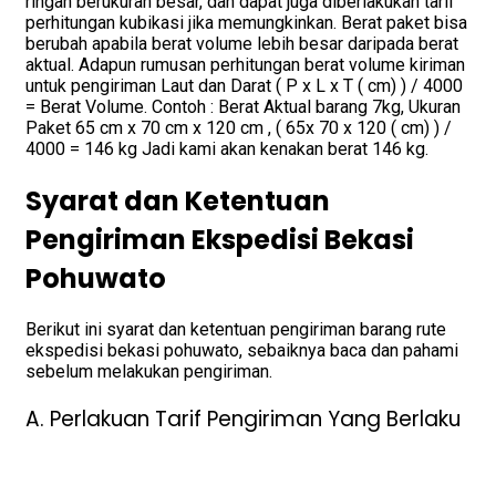
ringan berukuran besar, dan dapat juga diberlakukan tarif
perhitungan kubikasi jika memungkinkan. Berat paket bisa
berubah apabila berat volume lebih besar daripada berat
aktual. Adapun rumusan perhitungan berat volume kiriman
untuk pengiriman Laut dan Darat ( P x L x T ( cm) ) / 4000
= Berat Volume. Contoh : Berat Aktual barang 7kg, Ukuran
Paket 65 cm x 70 cm x 120 cm , ( 65x 70 x 120 ( cm) ) /
4000 = 146 kg Jadi kami akan kenakan berat 146 kg.
Syarat dan Ketentuan
Pengiriman Ekspedisi Bekasi
Pohuwato
Berikut ini syarat dan ketentuan pengiriman barang rute
ekspedisi bekasi pohuwato, sebaiknya baca dan pahami
sebelum melakukan pengiriman.
A. Perlakuan Tarif Pengiriman Yang Berlaku