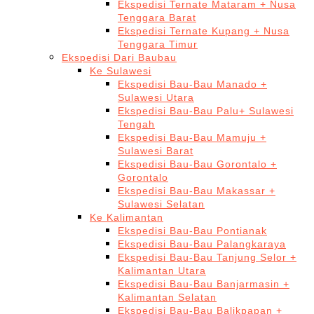
Ekspedisi Ternate Mataram + Nusa
Tenggara Barat
Ekspedisi Ternate Kupang + Nusa
Tenggara Timur
Ekspedisi Dari Baubau
Ke Sulawesi
Ekspedisi Bau-Bau Manado +
Sulawesi Utara
Ekspedisi Bau-Bau Palu+ Sulawesi
Tengah
Ekspedisi Bau-Bau Mamuju +
Sulawesi Barat
Ekspedisi Bau-Bau Gorontalo +
Gorontalo
Ekspedisi Bau-Bau Makassar +
Sulawesi Selatan
Ke Kalimantan
Ekspedisi Bau-Bau Pontianak
Ekspedisi Bau-Bau Palangkaraya
Ekspedisi Bau-Bau Tanjung Selor +
Kalimantan Utara
Ekspedisi Bau-Bau Banjarmasin +
Kalimantan Selatan
Ekspedisi Bau-Bau Balikpapan +