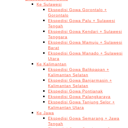
Ke Sulawesi
Ekspedisi Gowa Gorontalo +
Gorontalo
Ekspedisi Gowa Palu + Sulawesi
Tengah
Ekspedisi Gowa Kendari + Sulawesi
Tenggara
Ekspedisi Gowa Mamuju + Sulawesi
Barat
Ekspedisi Gowa Manado + Sulawesi
Utara
Ke Kalimantan
Ekspedisi Gowa Balikpapan +
Kalimantan Selatan
Ekspedisi Gowa Banjarmasin +
Kalimantan Selatan
Ekspedisi Gowa Pontianak
Ekspedisi Gowa Palangkaraya
Ekspedisi Gowa Tanjung Selor +
Kalimantan Utara
Ke Jawa
Ekspedisi Gowa Semarang + Jawa
Tengah