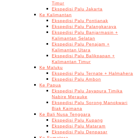
Timur
Ekspedisi Palu Jakarta
Ke Kalimantan
Ekspedisi Palu Pontianak
Ekspedisi Palu Palangkaraya
Ekspedisi Palu Banjarmasin +
Kalimantan Selatan
Ekspedisi Palu Penajam +
Kalimantan Utara
Ekspedisi Palu Balikpapan +
Kalimantan Timur
Ke Maluku
Ekspedisi Palu Ternate + Halmahera
Ekspedisi Palu Ambon
Ke Papua
Ekspedisi Palu Jayapura Timika
Nabire Merauke
Ekspedisi Palu Sorong Manokwari
Biak Kaimana
Ke Bali Nusa Tenggara
Ekspedisi Palu Kupang
Ekspedisi Palu Mataram
Ekspedisi Palu Denpasar
Ke Sumatera