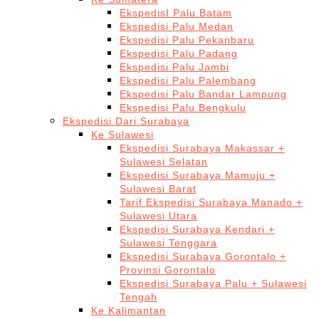
EkspedisI Palu Batam
Ekspedisi Palu Medan
Ekspedisi Palu Pekanbaru
Ekspedisi Palu Padang
Ekspedisi Palu Jambi
Ekspedisi Palu Palembang
Ekspedisi Palu Bandar Lampung
Ekspedisi Palu Bengkulu
Ekspedisi Dari Surabaya
Ke Sulawesi
Ekspedisi Surabaya Makassar +
Sulawesi Selatan
Ekspedisi Surabaya Mamuju +
Sulawesi Barat
Tarif Ekspedisi Surabaya Manado +
Sulawesi Utara
Ekspedisi Surabaya Kendari +
Sulawesi Tenggara
Ekspedisi Surabaya Gorontalo +
Provinsi Gorontalo
Ekspedisi Surabaya Palu + Sulawesi
Tengah
Ke Kalimantan