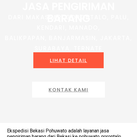
JASA PENGIRIMAN
BARANG
DARI MAKASSAR, GORONTALO, PALU,
KENDARI, MANADO,
BALIKPAPAN, BANJARMASIN, JAKARTA,
SURABAYA, TERNATE
LIHAT DETAIL
KONTAK KAMI
Ekspedisi Bekasi Pohuwato adalah layanan jasa
pengiriman barang dari Bekasi ke pohuwato gorontalo