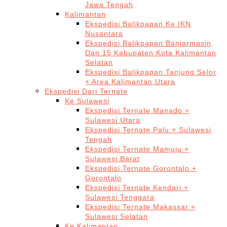
Jawa Tengah
Kalimantan
Ekspedisi Balikpapan Ke IKN
Nusantara
Ekspedisi Balikpapan Banjarmasin
Dan 15 Kabupaten Kota Kalimantan
Selatan
Ekspedisi Balikpapan Tanjung Selor
+ Area Kalimantan Utara
Ekspedisi Dari Ternate
Ke Sulawesi
Ekspedisi Ternate Manado +
Sulawesi Utara
Ekspedisi Ternate Palu + Sulawesi
Tengah
Ekspedisi Ternate Mamuju +
Sulawesi Barat
Ekspedisi Ternate Gorontalo +
Gorontalo
Ekspedisi Ternate Kendari +
Sulawesi Tenggara
Ekspedisi Ternate Makassar +
Sulawesi Selatan
Ke Kalimantan