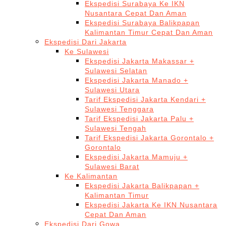
Ekspedisi Surabaya Ke IKN
Nusantara Cepat Dan Aman
Ekspedisi Surabaya Balikpapan
Kalimantan Timur Cepat Dan Aman
Ekspedisi Dari Jakarta
Ke Sulawesi
Ekspedisi Jakarta Makassar +
Sulawesi Selatan
Ekspedisi Jakarta Manado +
Sulawesi Utara
Tarif Ekspedisi Jakarta Kendari +
Sulawesi Tenggara
Tarif Ekspedisi Jakarta Palu +
Sulawesi Tengah
Tarif Ekspedisi Jakarta Gorontalo +
Gorontalo
Ekspedisi Jakarta Mamuju +
Sulawesi Barat
Ke Kalimantan
Ekspedisi Jakarta Balikpapan +
Kalimantan Timur
Ekspedisi Jakarta Ke IKN Nusantara
Cepat Dan Aman
Ekspedisi Dari Gowa