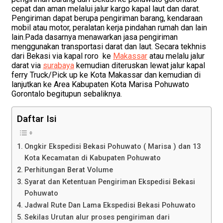
cepat dan aman melalui jalur kargo kapal laut dan darat.
Pengiriman dapat berupa pengiriman barang, kendaraan
mobil atau motor, peralatan kerja pindahan rumah dan lain
lain.Pada dasarnya menawarkan jasa pengiriman
menggunakan transportasi darat dan laut. Secara tekhnis
dari Bekasi via kapal roro ke
Makassar
atau melalu jalur
darat via
surabaya
kemudian diteruskan lewat jalur kapal
ferry Truck/Pick up ke Kota Makassar dan kemudian di
lanjutkan ke Area Kabupaten Kota Marisa Pohuwato
Gorontalo begitupun sebaliknya.
Daftar Isi
Ongkir Ekspedisi Bekasi Pohuwato ( Marisa ) dan 13
Kota Kecamatan di Kabupaten Pohuwato
Perhitungan Berat Volume
Syarat dan Ketentuan Pengiriman Ekspedisi Bekasi
Pohuwato
Jadwal Rute Dan Lama Ekspedisi Bekasi Pohuwato
Sekilas Urutan alur proses pengiriman dari