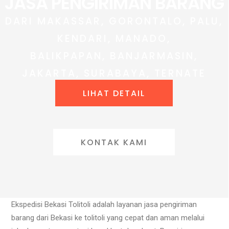
JASA PENGIRIMAN BARANG
DARI MAKASSAR, GORONTALO, PALU,
KENDARI, MANADO,
BALIKPAPAN, BANJARMASIN,
JAKARTA, SURABAYA, TERNATE
LIHAT DETAIL
KONTAK KAMI
Ekspedisi Bekasi Tolitoli adalah layanan jasa pengiriman
barang dari Bekasi ke tolitoli yang cepat dan aman melalui