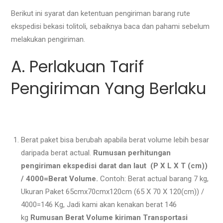
Berikut ini syarat dan ketentuan pengiriman barang rute
ekspedisi bekasi tolitoli, sebaiknya baca dan pahami sebelum
melakukan pengiriman.
A. Perlakuan Tarif
Pengiriman Yang Berlaku
Berat paket bisa berubah apabila berat volume lebih besar
daripada berat actual.
Rumusan perhitungan
pengiriman ekspedisi darat dan laut (P X L X T (cm))
/ 4000=Berat Volume.
Contoh: Berat actual barang 7 kg,
Ukuran Paket 65cmx70cmx120cm (65 X 70 X 120(cm)) /
4000=146 Kg, Jadi kami akan kenakan berat 146
kg
Rumusan Berat Volume kiriman Transportasi