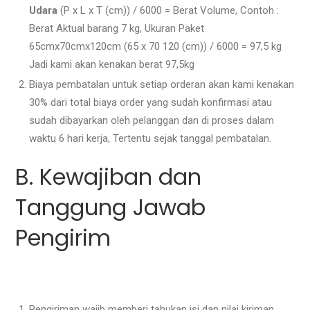
Udara
(P x L x T (cm)) / 6000 = Berat Volume, Contoh :
Berat Aktual barang 7 kg, Ukuran Paket
65cmx70cmx120cm (65 x 70 120 (cm)) / 6000 = 97,5 kg
Jadi kami akan kenakan berat 97,5kg
Biaya pembatalan untuk setiap orderan akan kami kenakan
30% dari total biaya order yang sudah konfirmasi atau
sudah dibayarkan oleh pelanggan dan di proses dalam
waktu 6 hari kerja, Tertentu sejak tanggal pembatalan.
B. Kewajiban dan
Tanggung Jawab
Pengirim
Pengiriman wajib memberi tahukan isi dan nilai kiriman