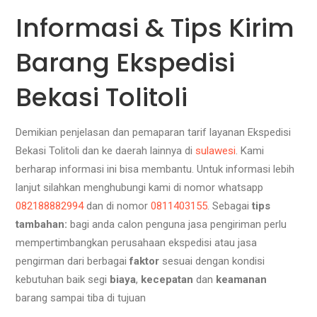
Informasi & Tips Kirim
Barang Ekspedisi
Bekasi Tolitoli
Demikian penjelasan dan pemaparan tarif layanan Ekspedisi
Bekasi Tolitoli dan ke daerah lainnya di
sulawesi
. Kami
berharap informasi ini bisa membantu. Untuk informasi lebih
lanjut silahkan menghubungi kami di nomor whatsapp
082188882994
dan
di nomor
0811403155
.
Sebagai
tips
tambahan:
bagi anda calon penguna jasa pengiriman perlu
mempertimbangkan perusahaan ekspedisi atau jasa
pengirman dari berbagai
faktor
sesuai dengan kondisi
kebutuhan baik segi
biaya
,
kecepatan
dan
keamanan
barang sampai tiba di tujuan