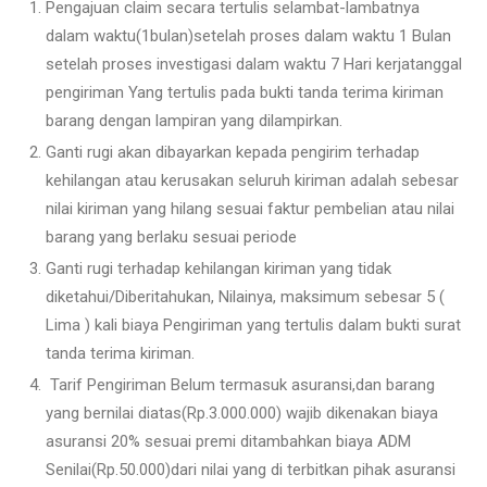
Pengajuan claim secara tertulis selambat-lambatnya
dalam waktu(1bulan)setelah proses dalam waktu 1 Bulan
setelah proses investigasi dalam waktu 7 Hari kerjatanggal
pengiriman Yang tertulis pada bukti tanda terima kiriman
barang dengan lampiran yang dilampirkan.
Ganti rugi akan dibayarkan kepada pengirim terhadap
kehilangan atau kerusakan seluruh kiriman adalah sebesar
nilai kiriman yang hilang sesuai faktur pembelian atau nilai
barang yang berlaku sesuai periode
Ganti rugi terhadap kehilangan kiriman yang tidak
diketahui/Diberitahukan, Nilainya, maksimum sebesar 5 (
Lima ) kali biaya Pengiriman yang tertulis dalam bukti surat
tanda terima kiriman.
Tarif Pengiriman Belum termasuk asuransi,dan barang
yang bernilai diatas(Rp.3.000.000) wajib dikenakan biaya
asuransi 20% sesuai premi ditambahkan biaya ADM
Senilai(Rp.50.000)dari nilai yang di terbitkan pihak asuransi