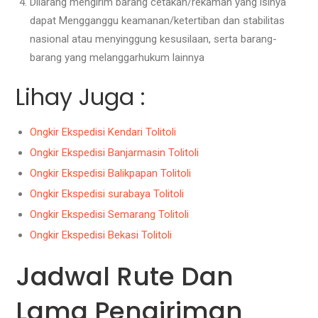
Dilarang mengirim barang cetakan/rekaman yang isinya
dapat Mengganggu keamanan/ketertiban dan stabilitas
nasional atau menyinggung kesusilaan, serta barang-
barang yang melanggarhukum lainnya
Lihay Juga :
Ongkir Ekspedisi Kendari Tolitoli
Ongkir Ekspedisi Banjarmasin Tolitoli
Ongkir Ekspedisi Balikpapan Tolitoli
Ongkir Ekspedisi surabaya Tolitoli
Ongkir Ekspedisi Semarang Tolitoli
Ongkir Ekspedisi Bekasi Tolitoli
Jadwal Rute Dan
Lama Pengiriman