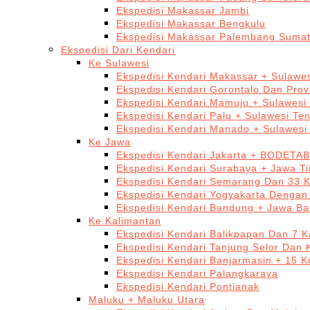
Ekspedisi Makassar Jambi
Ekspedisi Makassar Bengkulu
Ekspedisi Makassar Palembang Sumat
Ekspedisi Dari Kendari
Ke Sulawesi
Ekspedisi Kendari Makassar + Sulawes
Ekspedisi Kendari Gorontalo Dan Prov
Ekspedisi Kendari Mamuju + Sulawesi
Ekspedisi Kendari Palu + Sulawesi Te
Ekspedisi Kendari Manado + Sulawesi
Ke Jawa
Ekspedisi Kendari Jakarta + BODETA
Ekspedisi Kendari Surabaya + Jawa T
Ekspedisi Kendari Semarang Dan 33 
Ekspedisi Kendari Yogyakarta Dengan
Ekspedisi Kendari Bandung + Jawa Ba
Ke Kalimantan
Ekspedisi Kendari Balikpapan Dan 7 K
Ekspedisi Kendari Tanjung Selor Dan 
Ekspedisi Kendari Banjarmasin + 15 K
Ekspedisi Kendari Palangkaraya
Ekspedisi Kendari Pontianak
Maluku + Maluku Utara