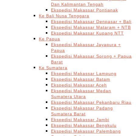
Dan Kalimantan Tengah
Ekspedisi Makassar Pontianak
Ke Bali Nusa Tenggara
Ekspedisi Makassar Denpasar + Bali
Ekspedisi Makassar Mataram + NTB
Ekspedisi Makassar Kupang NTT
Ke Papua
Ekspedisi Makassar Jayapura +
Papua
Ekspedisi Makassar Sorong + Papua
Barat
Ke Sumatera
Ekspedisi Makassar Lampung
Ekspedisi Makassar Batam
Ekspedisi Makassar Aceh
Ekspedisi Makassar Medan
Sumatera Utara
Ekspedisi Makassar Pekanbaru Riau
Ekspedisi Makassar Padang
Sumatera Barat
Ekspedisi Makassar Jambi
Ekspedisi Makassar Bengkulu
Ekspedisi Makassar Palembang