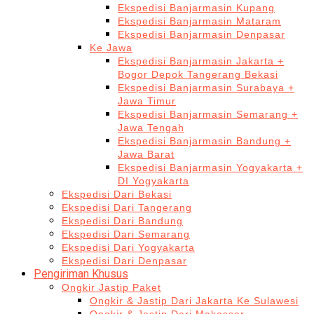
Ekspedisi Banjarmasin Kupang
Ekspedisi Banjarmasin Mataram
Ekspedisi Banjarmasin Denpasar
Ke Jawa
Ekspedisi Banjarmasin Jakarta +
Bogor Depok Tangerang Bekasi
Ekspedisi Banjarmasin Surabaya +
Jawa Timur
Ekspedisi Banjarmasin Semarang +
Jawa Tengah
Ekspedisi Banjarmasin Bandung +
Jawa Barat
Ekspedisi Banjarmasin Yogyakarta +
DI Yogyakarta
Ekspedisi Dari Bekasi
Ekspedisi Dari Tangerang
Ekspedisi Dari Bandung
Ekspedisi Dari Semarang
Ekspedisi Dari Yogyakarta
Ekspedisi Dari Denpasar
Pengiriman Khusus
Ongkir Jastip Paket
Ongkir & Jastip Dari Jakarta Ke Sulawesi