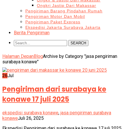
Ongkir & Jastip Dari Makassar
Ongkri Jastip Dari Makassar
Pengiriman Barang Pindahan Rumah
Pengiriman Motor Dan Mobil
Pengiriman Paket Express
Ekspedisi Jakarta Surabaya Jakarta
Berita Pengiriman
SEARCH
Halaman Depan
Blog
Archive by Category "jasa pengiriman
surabaya konawe"
26
Jul
Pengiriman dari surabaya ke
konawe 17 juli 2025
ekspedisi surabaya konawe
,
jasa pengiriman surabaya
konawe
Juli 26, 2025
Ekspedisi Pengiriman dari surabaya ke konawe 17 juli 2025