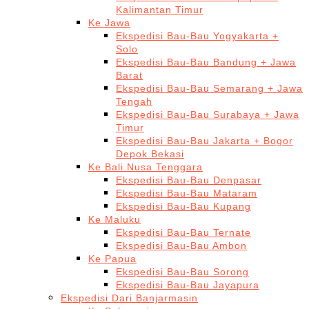
Kalimantan Timur
Ke Jawa
Ekspedisi Bau-Bau Yogyakarta +
Solo
Ekspedisi Bau-Bau Bandung + Jawa
Barat
Ekspedisi Bau-Bau Semarang + Jawa
Tengah
Ekspedisi Bau-Bau Surabaya + Jawa
Timur
Ekspedisi Bau-Bau Jakarta + Bogor
Depok Bekasi
Ke Bali Nusa Tenggara
Ekspedisi Bau-Bau Denpasar
Ekspedisi Bau-Bau Mataram
Ekspedisi Bau-Bau Kupang
Ke Maluku
Ekspedisi Bau-Bau Ternate
Ekspedisi Bau-Bau Ambon
Ke Papua
Ekspedisi Bau-Bau Sorong
Ekspedisi Bau-Bau Jayapura
Ekspedisi Dari Banjarmasin