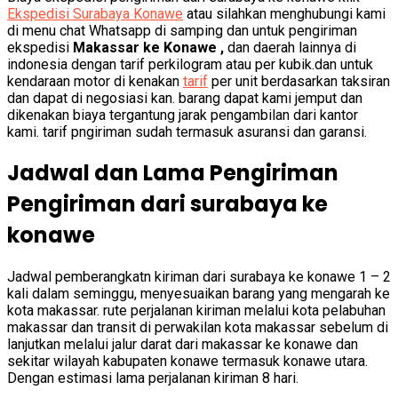
Ekspedisi Surabaya Konawe
atau silahkan menghubungi kami
di menu chat Whatsapp di samping dan untuk pengiriman
ekspedisi
Makassar ke Konawe ,
dan daerah lainnya di
indonesia dengan tarif perkilogram atau per kubik.dan untuk
kendaraan motor di kenakan
tarif
per unit berdasarkan taksiran
dan dapat di negosiasi kan. barang dapat kami jemput dan
dikenakan biaya tergantung jarak pengambilan dari kantor
kami. tarif pngiriman sudah termasuk asuransi dan garansi.
Jadwal dan Lama Pengiriman
Pengiriman dari surabaya ke
konawe
Jadwal pemberangkatn kiriman dari surabaya ke konawe 1 – 2
kali dalam seminggu, menyesuaikan barang yang mengarah ke
kota makassar. rute perjalanan kiriman melalui kota pelabuhan
makassar dan transit di perwakilan kota makassar sebelum di
lanjutkan melalui jalur darat dari makassar ke konawe dan
sekitar wilayah kabupaten konawe termasuk konawe utara.
Dengan estimasi lama perjalanan kiriman 8 hari.