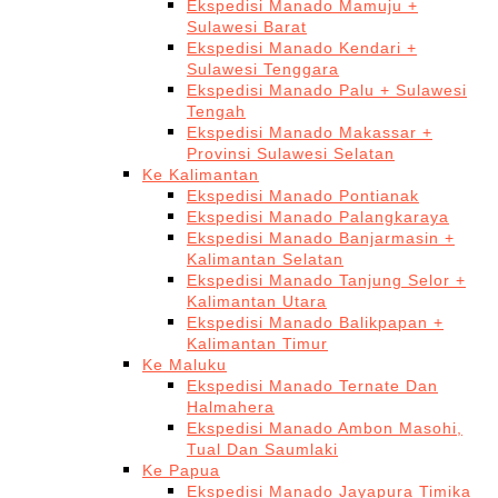
Ekspedisi Manado Mamuju +
Sulawesi Barat
Ekspedisi Manado Kendari +
Sulawesi Tenggara
Ekspedisi Manado Palu + Sulawesi
Tengah
Ekspedisi Manado Makassar +
Provinsi Sulawesi Selatan
Ke Kalimantan
Ekspedisi Manado Pontianak
Ekspedisi Manado Palangkaraya
Ekspedisi Manado Banjarmasin +
Kalimantan Selatan
Ekspedisi Manado Tanjung Selor +
Kalimantan Utara
Ekspedisi Manado Balikpapan +
Kalimantan Timur
Ke Maluku
Ekspedisi Manado Ternate Dan
Halmahera
Ekspedisi Manado Ambon Masohi,
Tual Dan Saumlaki
Ke Papua
Ekspedisi Manado Jayapura Timika