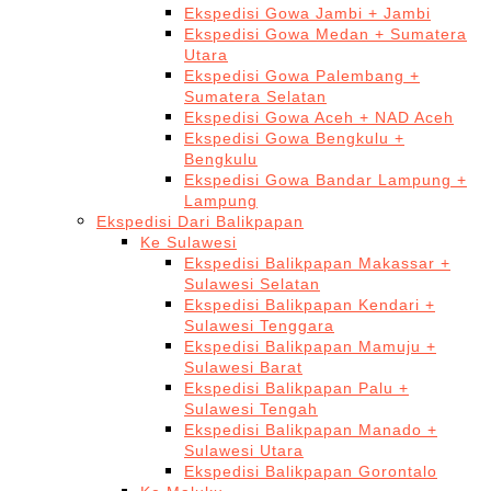
Ekspedisi Gowa Jambi + Jambi
Ekspedisi Gowa Medan + Sumatera
Utara
Ekspedisi Gowa Palembang +
Sumatera Selatan
Ekspedisi Gowa Aceh + NAD Aceh
Ekspedisi Gowa Bengkulu +
Bengkulu
Ekspedisi Gowa Bandar Lampung +
Lampung
Ekspedisi Dari Balikpapan
Ke Sulawesi
Ekspedisi Balikpapan Makassar +
Sulawesi Selatan
Ekspedisi Balikpapan Kendari +
Sulawesi Tenggara
Ekspedisi Balikpapan Mamuju +
Sulawesi Barat
Ekspedisi Balikpapan Palu +
Sulawesi Tengah
Ekspedisi Balikpapan Manado +
Sulawesi Utara
Ekspedisi Balikpapan Gorontalo