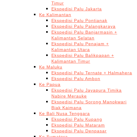
Timur
Ekspedisi Palu Jakarta
Ke Kalimantan
Ekspedisi Palu Pontianak
Ekspedisi Palu Palangkaraya
Ekspedisi Palu Banjarmasin +
Kalimantan Selatan
Ekspedisi Palu Penajam +
Kalimantan Utara
Ekspedisi Palu Balikpapan +
Kalimantan Timur
Ke Maluku
Ekspedisi Palu Ternate + Halmahera
Ekspedisi Palu Ambon
Ke Papua
Ekspedisi Palu Jayapura Timika
Nabire Merauke
Ekspedisi Palu Sorong Manokwari
Biak Kaimana
Ke Bali Nusa Tenggara
Ekspedisi Palu Kupang
Ekspedisi Palu Mataram
Ekspedisi Palu Denpasar
Ke Sumatera