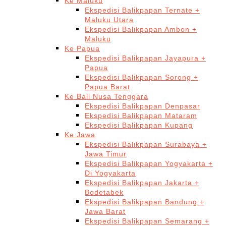
Ke Maluku
Ekspedisi Balikpapan Ternate +
Maluku Utara
Ekspedisi Balikpapan Ambon +
Maluku
Ke Papua
Ekspedisi Balikpapan Jayapura +
Papua
Ekspedisi Balikpapan Sorong +
Papua Barat
Ke Bali Nusa Tenggara
Ekspedisi Balikpapan Denpasar
Ekspedisi Balikpapan Mataram
Ekspedisi Balikpapan Kupang
Ke Jawa
Ekspedisi Balikpapan Surabaya +
Jawa Timur
Ekspedisi Balikpapan Yogyakarta +
Di Yogyakarta
Ekspedisi Balikpapan Jakarta +
Bodetabek
Ekspedisi Balikpapan Bandung +
Jawa Barat
Ekspedisi Balikpapan Semarang +