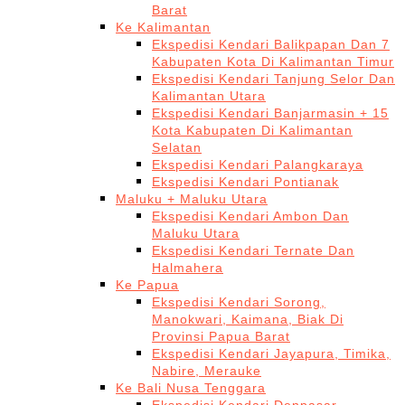
Barat
Ke Kalimantan
Ekspedisi Kendari Balikpapan Dan 7
Kabupaten Kota Di Kalimantan Timur
Ekspedisi Kendari Tanjung Selor Dan
Kalimantan Utara
Ekspedisi Kendari Banjarmasin + 15
Kota Kabupaten Di Kalimantan
Selatan
Ekspedisi Kendari Palangkaraya
Ekspedisi Kendari Pontianak
Maluku + Maluku Utara
Ekspedisi Kendari Ambon Dan
Maluku Utara
Ekspedisi Kendari Ternate Dan
Halmahera
Ke Papua
Ekspedisi Kendari Sorong,
Manokwari, Kaimana, Biak Di
Provinsi Papua Barat
Ekspedisi Kendari Jayapura, Timika,
Nabire, Merauke
Ke Bali Nusa Tenggara