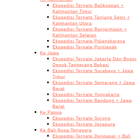
Ekspedisi Ternate Balikpapan +
Kalimantan Timur
Ekspedisi Ternate Tanjung Selor +
Kalimantan Utara
Ekspedisi Ternate Banjarmasin +
Kalimantan Selatan
Ekspedisi Ternate Palangkaraya
Ekspedisi Ternate Pontianak
Ke Jawa
Ekspedisi Ternate Jakarta Dan Bogor
Depok Tangerang Bekasi
Ekspedisi Ternate Surabaya + Jawa
Timur
Ekspedisi Ternate Semarang + Jawa
Barat
Ekspedisi Ternate Yogyakarta
Ekspedisi Ternate Bandung + Jawa
Barat
Ke Papua
Ekspedisi Ternate Sorong
Ekspedisi Ternate Jayapura
Ke Bali Nusa Tenggara
Ekspedisi Ternate Denpasar + Bali