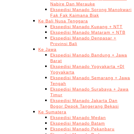
Nabire Dan Merauke
Ekspedisi Manado Sorong Manokwari
Fak Fak Kaimana Biak
Ke Bali Nusa Tenggara
Ekspedisi Manado Kupang + NTT
Ekspedisi Manado Mataram + NTB
Ekspedisi Manado Denpasar +
Provinsi Bali
Ke Jawa
Ekspedisi Manado Bandung + Jawa
Barat
Ekspedisi Manado Yogyakarta +DI
Yogyakarta
Ekspedisi Manado Semarang + Jawa
Tengah
Ekspedisi Manado Surabaya + Jawa
Timur
Ekspedisi Manado Jakarta Dan
Bogor Depok Tangerang Bekasi
Ke Sumatera
Ekspedisi Manado Medan
Ekspedisi Manado Batam
Ekspedisi Manado Pekanbaru