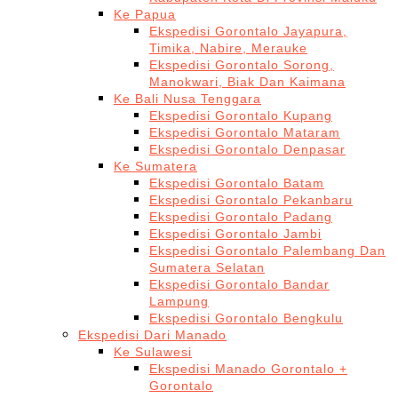
Ke Papua
Ekspedisi Gorontalo Jayapura,
Timika, Nabire, Merauke
Ekspedisi Gorontalo Sorong,
Manokwari, Biak Dan Kaimana
Ke Bali Nusa Tenggara
Ekspedisi Gorontalo Kupang
Ekspedisi Gorontalo Mataram
Ekspedisi Gorontalo Denpasar
Ke Sumatera
Ekspedisi Gorontalo Batam
Ekspedisi Gorontalo Pekanbaru
Ekspedisi Gorontalo Padang
Ekspedisi Gorontalo Jambi
Ekspedisi Gorontalo Palembang Dan
Sumatera Selatan
Ekspedisi Gorontalo Bandar
Lampung
Ekspedisi Gorontalo Bengkulu
Ekspedisi Dari Manado
Ke Sulawesi
Ekspedisi Manado Gorontalo +
Gorontalo