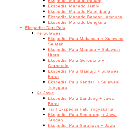
Ekspedisi Manado Padang
Ekspedisi Manado Jambi
Ekspedisi Manado Palembang
Ekspedisi Manado Bandar Lampung
Ekspedisi Manado Bengkulu
Ekspedisi Dari Palu
Ke Sulawesi
Ekspedisi Palu Makassar + Sulawesi
Selatan
Ekspedisi Palu Manado + Sulawesi
Utara
Ekspedisi Palu Gorontalo +
Gorontalo
Ekspedisi Palu Mamuju + Sulawesi
Barat
Ekspedisi Palu Kendari + Sulawesi
Tenggara
Ke Jawa
Ekspedisi Palu Bandung + Jawa
Barat
Tarif Ekspedisi Palu Yogyakarta
Ekspedisi Palu Semarang + Jawa
Tengah
Ekspedisi Palu Surabaya + Jawa