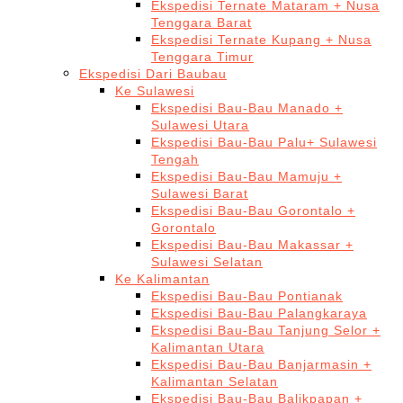
Ekspedisi Ternate Mataram + Nusa
Tenggara Barat
Ekspedisi Ternate Kupang + Nusa
Tenggara Timur
Ekspedisi Dari Baubau
Ke Sulawesi
Ekspedisi Bau-Bau Manado +
Sulawesi Utara
Ekspedisi Bau-Bau Palu+ Sulawesi
Tengah
Ekspedisi Bau-Bau Mamuju +
Sulawesi Barat
Ekspedisi Bau-Bau Gorontalo +
Gorontalo
Ekspedisi Bau-Bau Makassar +
Sulawesi Selatan
Ke Kalimantan
Ekspedisi Bau-Bau Pontianak
Ekspedisi Bau-Bau Palangkaraya
Ekspedisi Bau-Bau Tanjung Selor +
Kalimantan Utara
Ekspedisi Bau-Bau Banjarmasin +
Kalimantan Selatan
Ekspedisi Bau-Bau Balikpapan +