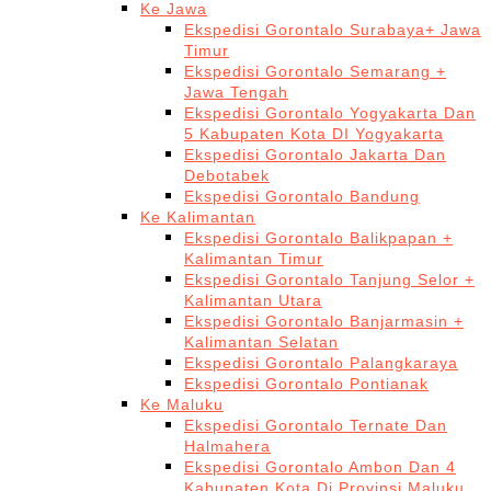
Ke Jawa
Ekspedisi Gorontalo Surabaya+ Jawa
Timur
Ekspedisi Gorontalo Semarang +
Jawa Tengah
Ekspedisi Gorontalo Yogyakarta Dan
5 Kabupaten Kota DI Yogyakarta
Ekspedisi Gorontalo Jakarta Dan
Debotabek
Ekspedisi Gorontalo Bandung
Ke Kalimantan
Ekspedisi Gorontalo Balikpapan +
Kalimantan Timur
Ekspedisi Gorontalo Tanjung Selor +
Kalimantan Utara
Ekspedisi Gorontalo Banjarmasin +
Kalimantan Selatan
Ekspedisi Gorontalo Palangkaraya
Ekspedisi Gorontalo Pontianak
Ke Maluku
Ekspedisi Gorontalo Ternate Dan
Halmahera
Ekspedisi Gorontalo Ambon Dan 4
Kabupaten Kota Di Provinsi Maluku