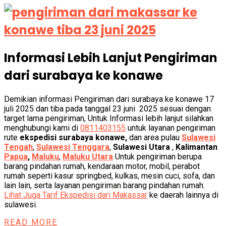
Informasi Lebih Lanjut Pengiriman
dari surabaya ke konawe
Demikian informasi Pengiriman dari surabaya ke konawe 17
juli 2025 dan tiba pada tanggal 23 juni 2025 sesuai dengan
target lama pengiriman, Untuk Informasi lebih lanjut silahkan
menghubungi kami di
0811403155
untuk layanan pengiriman
rute
ekspedisi surabaya konawe,
dan area pulau
Sulawesi
Tengah
,
Sulawesi Tenggara
,
Sulawesi Utara
,
Kalimantan
Papua
,
Maluku
,
Maluku Utara
Untuk pengiriman berupa
barang pindahan rumah, kendaraan motor, mobil, perabot
rumah seperti kasur springbed, kulkas, mesin cuci, sofa, dan
lain lain, serta layanan pengiriman barang pindahan rumah.
Lihat Juga Tarif Ekspedisi dari Makassar
ke daerah lainnya di
sulawesi.
READ MORE