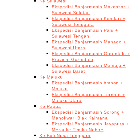
Ke Sulawesi
Ekspedisi Banjarmasin Makassar +
Sulawesi Selatan
Ekspedisi Banjarmasin Kendari +
Sulawesi Tenggara
Ekspedisi Banjarmasin Palu +
Sulawesi Tengah
Ekspedisi Banjarmasin Manado +
Sulawesi Utara
Ekspedisi Banjarmasin Gorontalo +
Provisni Gorontalo
Ekspedisi Banjarmasin Mamuju +
Sulawesi Barat
Ke Maluku
Ekspedisi Banjarmasin Ambon +
Maluku
Ekspedisi Banjarmasin Ternate +
Maluku Utara
Ke Papua
Ekspedisi Banjarmasin Sorong +
Manokwari Biak Kaimana
Ekspedisi Banjarmasin Jayapura +
Merauke Timika Nabire
Ke Bali Nusa Tenggara