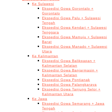
Ke Sulawesi
Ekspedisi Gowa Gorontalo +
Gorontalo
Ekspedisi Gowa Palu + Sulawesi
Tengah
Ekspedisi Gowa Kendari + Sulawesi
Tenggara
Ekspedisi Gowa Mamuju + Sulawesi
Barat
Ekspedisi Gowa Manado + Sulawesi
Utara
Ke Kalimantan
Ekspedisi Gowa Balikpapan +
Kalimantan Selatan
Ekspedisi Gowa Banjarmasin +
Kalimantan Selatan
Ekspedisi Gowa Pontianak
Ekspedisi Gowa Palangkaraya
Ekspedisi Gowa Tanjung Selor +
Kalimantan Utara
Ke Jawa
Ekspedisi Gowa Semarang + Jawa
Tengah