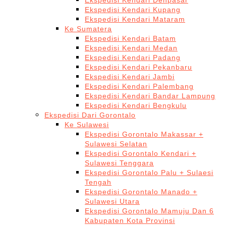
Ekspedisi Kendari Denpasar
Ekspedisi Kendari Kupang
Ekspedisi Kendari Mataram
Ke Sumatera
Ekspedisi Kendari Batam
Ekspedisi Kendari Medan
Ekspedisi Kendari Padang
Ekspedisi Kendari Pekanbaru
Ekspedisi Kendari Jambi
Ekspedisi Kendari Palembang
Ekspedisi Kendari Bandar Lampung
Ekspedisi Kendari Bengkulu
Ekspedisi Dari Gorontalo
Ke Sulawesi
Ekspedisi Gorontalo Makassar +
Sulawesi Selatan
Ekspedisi Gorontalo Kendari +
Sulawesi Tenggara
Ekspedisi Gorontalo Palu + Sulaesi
Tengah
Ekspedisi Gorontalo Manado +
Sulawesi Utara
Ekspedisi Gorontalo Mamuju Dan 6
Kabupaten Kota Provinsi