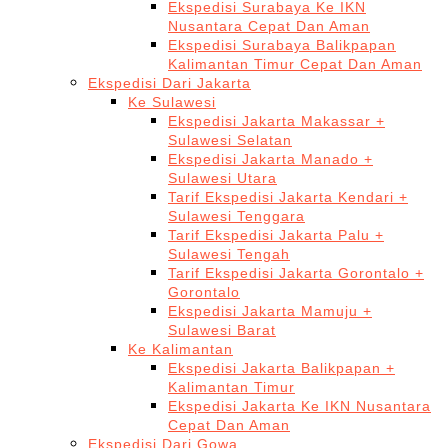
Ekspedisi Surabaya Ke IKN
Nusantara Cepat Dan Aman
Ekspedisi Surabaya Balikpapan
Kalimantan Timur Cepat Dan Aman
Ekspedisi Dari Jakarta
Ke Sulawesi
Ekspedisi Jakarta Makassar +
Sulawesi Selatan
Ekspedisi Jakarta Manado +
Sulawesi Utara
Tarif Ekspedisi Jakarta Kendari +
Sulawesi Tenggara
Tarif Ekspedisi Jakarta Palu +
Sulawesi Tengah
Tarif Ekspedisi Jakarta Gorontalo +
Gorontalo
Ekspedisi Jakarta Mamuju +
Sulawesi Barat
Ke Kalimantan
Ekspedisi Jakarta Balikpapan +
Kalimantan Timur
Ekspedisi Jakarta Ke IKN Nusantara
Cepat Dan Aman
Ekspedisi Dari Gowa