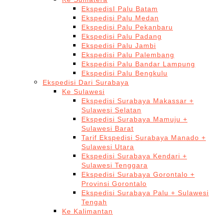
EkspedisI Palu Batam
Ekspedisi Palu Medan
Ekspedisi Palu Pekanbaru
Ekspedisi Palu Padang
Ekspedisi Palu Jambi
Ekspedisi Palu Palembang
Ekspedisi Palu Bandar Lampung
Ekspedisi Palu Bengkulu
Ekspedisi Dari Surabaya
Ke Sulawesi
Ekspedisi Surabaya Makassar +
Sulawesi Selatan
Ekspedisi Surabaya Mamuju +
Sulawesi Barat
Tarif Ekspedisi Surabaya Manado +
Sulawesi Utara
Ekspedisi Surabaya Kendari +
Sulawesi Tenggara
Ekspedisi Surabaya Gorontalo +
Provinsi Gorontalo
Ekspedisi Surabaya Palu + Sulawesi
Tengah
Ke Kalimantan