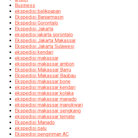
Business
ekspedisi balikpapan
Ekspedisi Banjarmasin
Ekspedisi Gorontalo
Ekspedisi Jakarta
ekspedisi jakarta gorontalo
Ekspedisi Jakarta Makassar
Ekspedisi Jakarta Sulawesi
ekspedisi kendari
ekspedisi makassar
ekspedisi makassar ambon
Ekspedisi Makassar Barru
Ekspedisi Makassar Baubau
Ekspedisi makassar bone
ekspedisi makassar kendari
ekspedisi makassar kolaka
ekspedisi makassar manado
ekspedisi makassar manokwari
Ekspedisi makassar sengkang
ekspedisi makassar ternate
Ekspedisi Manado
ekspedisi palu
Ekspedisi pengiriman AC