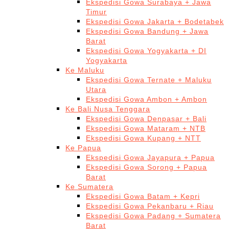
Ekspedisi Gowa Surabaya + Jawa
Timur
Ekspedisi Gowa Jakarta + Bodetabek
Ekspedisi Gowa Bandung + Jawa
Barat
Ekspedisi Gowa Yogyakarta + DI
Yogyakarta
Ke Maluku
Ekspedisi Gowa Ternate + Maluku
Utara
Ekspedisi Gowa Ambon + Ambon
Ke Bali Nusa Tenggara
Ekspedisi Gowa Denpasar + Bali
Ekspedisi Gowa Mataram + NTB
Ekspedisi Gowa Kupang + NTT
Ke Papua
Ekspedisi Gowa Jayapura + Papua
Ekspedisi Gowa Sorong + Papua
Barat
Ke Sumatera
Ekspedisi Gowa Batam + Kepri
Ekspedisi Gowa Pekanbaru + Riau
Ekspedisi Gowa Padang + Sumatera
Barat