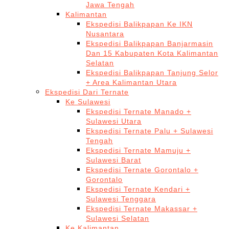
Jawa Tengah
Kalimantan
Ekspedisi Balikpapan Ke IKN
Nusantara
Ekspedisi Balikpapan Banjarmasin
Dan 15 Kabupaten Kota Kalimantan
Selatan
Ekspedisi Balikpapan Tanjung Selor
+ Area Kalimantan Utara
Ekspedisi Dari Ternate
Ke Sulawesi
Ekspedisi Ternate Manado +
Sulawesi Utara
Ekspedisi Ternate Palu + Sulawesi
Tengah
Ekspedisi Ternate Mamuju +
Sulawesi Barat
Ekspedisi Ternate Gorontalo +
Gorontalo
Ekspedisi Ternate Kendari +
Sulawesi Tenggara
Ekspedisi Ternate Makassar +
Sulawesi Selatan
Ke Kalimantan