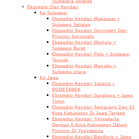
Sumatera Selatan
Ekspedisi Dari Kendari
Ke Sulawesi
Ekspedisi Kendari Makassar +
Sulawesi Selatan
Ekspedisi Kendari Gorontalo Dan
Provinsi Gorontalo
Ekspedisi Kendari Mamuju +
Sulawesi Barat
Ekspedisi Kendari Palu + Sulawesi
Tengah
Ekspedisi Kendari Manado +
Sulawesi Utara
Ke Jawa
Ekspedisi Kendari Jakarta +
BODETABEK
Ekspedisi Kendari Surabaya + Jawa
Timur
Ekspedisi Kendari Semarang Dan 33
Kota Kabupaten Di Jawa Tengah
Ekspedisi Kendari Yogyakarta
Dengan 5 Kota Kabupaten Dalam
Provinsi DI Yogyakarta
Ekspedisi Kendari Bandung + Jawa