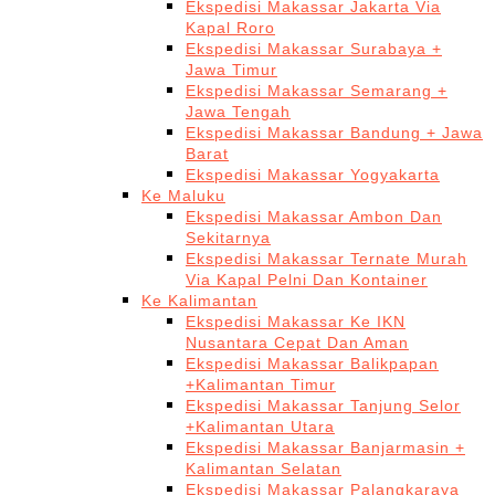
Ekspedisi Makassar Jakarta Via
Kapal Roro
Ekspedisi Makassar Surabaya +
Jawa Timur
Ekspedisi Makassar Semarang +
Jawa Tengah
Ekspedisi Makassar Bandung + Jawa
Barat
Ekspedisi Makassar Yogyakarta
Ke Maluku
Ekspedisi Makassar Ambon Dan
Sekitarnya
Ekspedisi Makassar Ternate Murah
Via Kapal Pelni Dan Kontainer
Ke Kalimantan
Ekspedisi Makassar Ke IKN
Nusantara Cepat Dan Aman
Ekspedisi Makassar Balikpapan
+Kalimantan Timur
Ekspedisi Makassar Tanjung Selor
+Kalimantan Utara
Ekspedisi Makassar Banjarmasin +
Kalimantan Selatan
Ekspedisi Makassar Palangkaraya