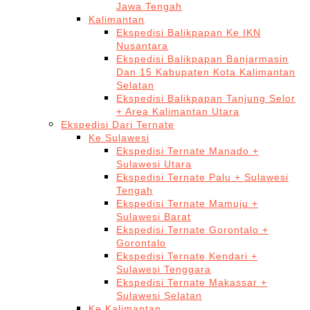
Jawa Tengah
Kalimantan
Ekspedisi Balikpapan Ke IKN
Nusantara
Ekspedisi Balikpapan Banjarmasin
Dan 15 Kabupaten Kota Kalimantan
Selatan
Ekspedisi Balikpapan Tanjung Selor
+ Area Kalimantan Utara
Ekspedisi Dari Ternate
Ke Sulawesi
Ekspedisi Ternate Manado +
Sulawesi Utara
Ekspedisi Ternate Palu + Sulawesi
Tengah
Ekspedisi Ternate Mamuju +
Sulawesi Barat
Ekspedisi Ternate Gorontalo +
Gorontalo
Ekspedisi Ternate Kendari +
Sulawesi Tenggara
Ekspedisi Ternate Makassar +
Sulawesi Selatan
Ke Kalimantan