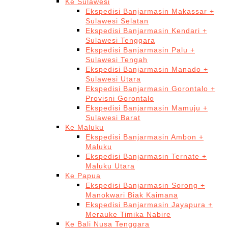
Ke Sulawesi
Ekspedisi Banjarmasin Makassar +
Sulawesi Selatan
Ekspedisi Banjarmasin Kendari +
Sulawesi Tenggara
Ekspedisi Banjarmasin Palu +
Sulawesi Tengah
Ekspedisi Banjarmasin Manado +
Sulawesi Utara
Ekspedisi Banjarmasin Gorontalo +
Provisni Gorontalo
Ekspedisi Banjarmasin Mamuju +
Sulawesi Barat
Ke Maluku
Ekspedisi Banjarmasin Ambon +
Maluku
Ekspedisi Banjarmasin Ternate +
Maluku Utara
Ke Papua
Ekspedisi Banjarmasin Sorong +
Manokwari Biak Kaimana
Ekspedisi Banjarmasin Jayapura +
Merauke Timika Nabire
Ke Bali Nusa Tenggara