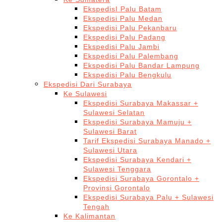
EkspedisI Palu Batam
Ekspedisi Palu Medan
Ekspedisi Palu Pekanbaru
Ekspedisi Palu Padang
Ekspedisi Palu Jambi
Ekspedisi Palu Palembang
Ekspedisi Palu Bandar Lampung
Ekspedisi Palu Bengkulu
Ekspedisi Dari Surabaya
Ke Sulawesi
Ekspedisi Surabaya Makassar +
Sulawesi Selatan
Ekspedisi Surabaya Mamuju +
Sulawesi Barat
Tarif Ekspedisi Surabaya Manado +
Sulawesi Utara
Ekspedisi Surabaya Kendari +
Sulawesi Tenggara
Ekspedisi Surabaya Gorontalo +
Provinsi Gorontalo
Ekspedisi Surabaya Palu + Sulawesi
Tengah
Ke Kalimantan