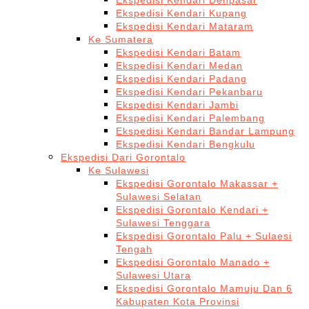
Ekspedisi Kendari Denpasar
Ekspedisi Kendari Kupang
Ekspedisi Kendari Mataram
Ke Sumatera
Ekspedisi Kendari Batam
Ekspedisi Kendari Medan
Ekspedisi Kendari Padang
Ekspedisi Kendari Pekanbaru
Ekspedisi Kendari Jambi
Ekspedisi Kendari Palembang
Ekspedisi Kendari Bandar Lampung
Ekspedisi Kendari Bengkulu
Ekspedisi Dari Gorontalo
Ke Sulawesi
Ekspedisi Gorontalo Makassar +
Sulawesi Selatan
Ekspedisi Gorontalo Kendari +
Sulawesi Tenggara
Ekspedisi Gorontalo Palu + Sulaesi
Tengah
Ekspedisi Gorontalo Manado +
Sulawesi Utara
Ekspedisi Gorontalo Mamuju Dan 6
Kabupaten Kota Provinsi