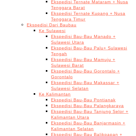
Ekspedisi Ternate Mataram + Nusa
Tenggara Barat
Ekspedisi Ternate Kupang + Nusa
Tenggara Timur
Ekspedisi Dari Baubau
Ke Sulawesi
Ekspedisi Bau-Bau Manado +
Sulawesi Utara
Ekspedisi Bau-Bau Palu+ Sulawesi
Tengah
Ekspedisi Bau-Bau Mamuju +
Sulawesi Barat
Ekspedisi Bau-Bau Gorontalo +
Gorontalo
Ekspedisi Bau-Bau Makassar +
Sulawesi Selatan
Ke Kalimantan
Ekspedisi Bau-Bau Pontianak
Ekspedisi Bau-Bau Palangkaraya
Ekspedisi Bau-Bau Tanjung Selor +
Kalimantan Utara
Ekspedisi Bau-Bau Banjarmasin +
Kalimantan Selatan
Ekspedisi Bau-Bau Balikpapan +