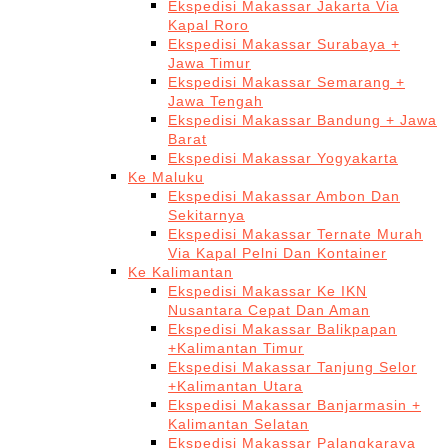
Ekspedisi Makassar Jakarta Via
Kapal Roro
Ekspedisi Makassar Surabaya +
Jawa Timur
Ekspedisi Makassar Semarang +
Jawa Tengah
Ekspedisi Makassar Bandung + Jawa
Barat
Ekspedisi Makassar Yogyakarta
Ke Maluku
Ekspedisi Makassar Ambon Dan
Sekitarnya
Ekspedisi Makassar Ternate Murah
Via Kapal Pelni Dan Kontainer
Ke Kalimantan
Ekspedisi Makassar Ke IKN
Nusantara Cepat Dan Aman
Ekspedisi Makassar Balikpapan
+Kalimantan Timur
Ekspedisi Makassar Tanjung Selor
+Kalimantan Utara
Ekspedisi Makassar Banjarmasin +
Kalimantan Selatan
Ekspedisi Makassar Palangkaraya