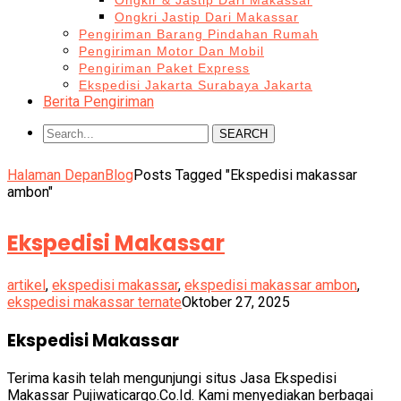
Ongkir & Jastip Dari Makassar
Ongkri Jastip Dari Makassar
Pengiriman Barang Pindahan Rumah
Pengiriman Motor Dan Mobil
Pengiriman Paket Express
Ekspedisi Jakarta Surabaya Jakarta
Berita Pengiriman
SEARCH
Halaman Depan
Blog
Posts Tagged "Ekspedisi makassar
ambon"
Ekspedisi Makassar
artikel
,
ekspedisi makassar
,
ekspedisi makassar ambon
,
ekspedisi makassar ternate
Oktober 27, 2025
Ekspedisi Makassar
Terima kasih telah mengunjungi situs Jasa Ekspedisi
Makassar Pujiwaticargo.Co.Id. Kami menyediakan berbagai