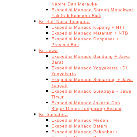
Nabire Dan Merauke
Ekspedisi Manado Sorong Manokwari
Fak Fak Kaimana Biak
Ke Bali Nusa Tenggara
Ekspedisi Manado Kupang + NTT
Ekspedisi Manado Mataram + NTB
Ekspedisi Manado Denpasar +
Provinsi Bali
Ke Jawa
Ekspedisi Manado Bandung + Jawa
Barat
Ekspedisi Manado Yogyakarta +DI
Yogyakarta
Ekspedisi Manado Semarang + Jawa
Tengah
Ekspedisi Manado Surabaya + Jawa
Timur
Ekspedisi Manado Jakarta Dan
Bogor Depok Tangerang Bekasi
Ke Sumatera
Ekspedisi Manado Medan
Ekspedisi Manado Batam
Ekspedisi Manado Pekanbaru