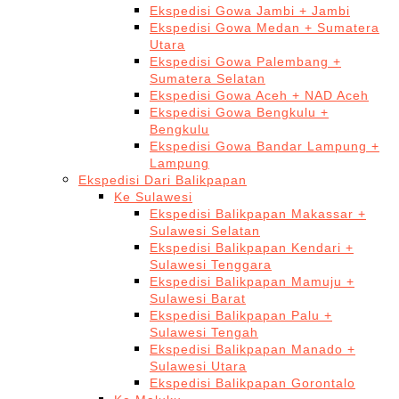
Ekspedisi Gowa Jambi + Jambi
Ekspedisi Gowa Medan + Sumatera
Utara
Ekspedisi Gowa Palembang +
Sumatera Selatan
Ekspedisi Gowa Aceh + NAD Aceh
Ekspedisi Gowa Bengkulu +
Bengkulu
Ekspedisi Gowa Bandar Lampung +
Lampung
Ekspedisi Dari Balikpapan
Ke Sulawesi
Ekspedisi Balikpapan Makassar +
Sulawesi Selatan
Ekspedisi Balikpapan Kendari +
Sulawesi Tenggara
Ekspedisi Balikpapan Mamuju +
Sulawesi Barat
Ekspedisi Balikpapan Palu +
Sulawesi Tengah
Ekspedisi Balikpapan Manado +
Sulawesi Utara
Ekspedisi Balikpapan Gorontalo