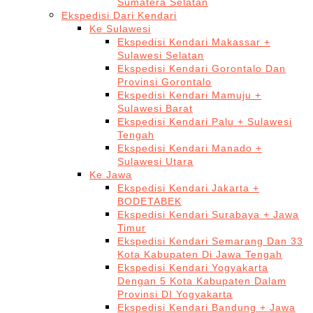
Sumatera Selatan
Ekspedisi Dari Kendari
Ke Sulawesi
Ekspedisi Kendari Makassar +
Sulawesi Selatan
Ekspedisi Kendari Gorontalo Dan
Provinsi Gorontalo
Ekspedisi Kendari Mamuju +
Sulawesi Barat
Ekspedisi Kendari Palu + Sulawesi
Tengah
Ekspedisi Kendari Manado +
Sulawesi Utara
Ke Jawa
Ekspedisi Kendari Jakarta +
BODETABEK
Ekspedisi Kendari Surabaya + Jawa
Timur
Ekspedisi Kendari Semarang Dan 33
Kota Kabupaten Di Jawa Tengah
Ekspedisi Kendari Yogyakarta
Dengan 5 Kota Kabupaten Dalam
Provinsi DI Yogyakarta
Ekspedisi Kendari Bandung + Jawa