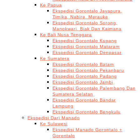
Ke Papua
Ekspedisi Gorontalo Jayapura,
Timika, Nabire, Merauke
Ekspedisi Gorontalo Sorong,
Manokwari, Biak Dan Kaimana
Ke Bali Nusa Tenggara
Ekspedisi Gorontalo Kupang
Ekspedisi Gorontalo Mataram
Ekspedisi Gorontalo Denpasar
Ke Sumatera
Ekspedisi Gorontalo Batam
Ekspedisi Gorontalo Pekanbaru
Ekspedisi Gorontalo Padang
Ekspedisi Gorontalo Jambi
Ekspedisi Gorontalo Palembang Dan
Sumatera Selatan
Ekspedisi Gorontalo Bandar
Lampung
Ekspedisi Gorontalo Bengkulu
Ekspedisi Dari Manado
Ke Sulawesi
Ekspedisi Manado Gorontalo +
Gorontalo