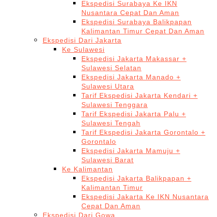
Ekspedisi Surabaya Ke IKN
Nusantara Cepat Dan Aman
Ekspedisi Surabaya Balikpapan
Kalimantan Timur Cepat Dan Aman
Ekspedisi Dari Jakarta
Ke Sulawesi
Ekspedisi Jakarta Makassar +
Sulawesi Selatan
Ekspedisi Jakarta Manado +
Sulawesi Utara
Tarif Ekspedisi Jakarta Kendari +
Sulawesi Tenggara
Tarif Ekspedisi Jakarta Palu +
Sulawesi Tengah
Tarif Ekspedisi Jakarta Gorontalo +
Gorontalo
Ekspedisi Jakarta Mamuju +
Sulawesi Barat
Ke Kalimantan
Ekspedisi Jakarta Balikpapan +
Kalimantan Timur
Ekspedisi Jakarta Ke IKN Nusantara
Cepat Dan Aman
Ekspedisi Dari Gowa