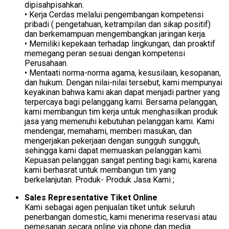
dipisahpisahkan.
• Kerja Cerdas melalui pengembangan kompetensi
pribadi ( pengetahuan, ketrampilan dan sikap positif)
dan berkemampuan mengembangkan jaringan kerja.
• Memiliki kepekaan terhadap lingkungan, dan proaktif
memegang peran sesuai dengan kompetensi
Perusahaan.
• Mentaati norma-norma agama, kesusilaan, kesopanan,
dan hukum. Dengan nilai-nilai tersebut, kami mempunyai
keyakinan bahwa kami akan dapat menjadi partner yang
terpercaya bagi pelanggang kami. Bersama pelanggan,
kami membangun tim kerja untuk menghasilkan produk
jasa yang memenuhi kebutuhan pelanggan kami. Kami
mendengar, memahami, memberi masukan, dan
mengerjakan pekerjaan dengan sungguh sungguh,
sehingga kami dapat memuaskan pelanggan kami.
Kepuasan pelanggan sangat penting bagi kami, karena
kami berhasrat untuk membangun tim yang
berkelanjutan. Produk- Produk Jasa Kami ;
Sales Representative Tiket Online
Kami sebagai agen penjualan tiket untuk seluruh
penerbangan domestic, kami menerima reservasi atau
pemesanan secara online via phone dan media