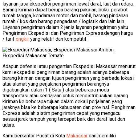
layanan jasa ekspedisi pengiriman lewat darat, laut dan udara.
Barang kiriman dapat berupa barang pakaian, buku, perabot
rumah tangga, kendaraan motor dan mobil, barang pindahan
rumah / kos dan barang pengadaan / logistik dan lain lain.
Layanan pengiriman dalam 2 jenis layanan pengiriman yaitu
Pengiriman Ekspedisi dan Pengiriman Express.dengan harga
/ tarif
ongkir
yang relatif dan kompetitif.
Adapun defenisi atau pengertian Ekspedisi Makassar menurut
kami ekspedisi pengiriman barang adalah adanya beberapa
barang kiriman dengan tujuan pengiriman yang berbeda lokasi
atau alamat yang perjalanan pengiriman barangnya
digabungkan dalam 1 ( Satu ) atau beberapa moda
transportasi atau kendaraan untuk mendistribusikan barang
kiriman ke beberapa tujuan dalam sekali perjalanan yang
jaraknya bisa ke beberapa kabupaten dan provinsi. Pengiriman
Express adalah sistim pengiriman cepat yang mengacu
sesuai jarak tempuh yang tercepat baik dari darat laut dan
udara.
Kami berkantor Pusat di Kota
Makassar
dan memiliki