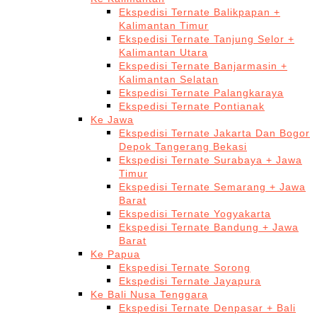
Ekspedisi Ternate Balikpapan +
Kalimantan Timur
Ekspedisi Ternate Tanjung Selor +
Kalimantan Utara
Ekspedisi Ternate Banjarmasin +
Kalimantan Selatan
Ekspedisi Ternate Palangkaraya
Ekspedisi Ternate Pontianak
Ke Jawa
Ekspedisi Ternate Jakarta Dan Bogor
Depok Tangerang Bekasi
Ekspedisi Ternate Surabaya + Jawa
Timur
Ekspedisi Ternate Semarang + Jawa
Barat
Ekspedisi Ternate Yogyakarta
Ekspedisi Ternate Bandung + Jawa
Barat
Ke Papua
Ekspedisi Ternate Sorong
Ekspedisi Ternate Jayapura
Ke Bali Nusa Tenggara
Ekspedisi Ternate Denpasar + Bali