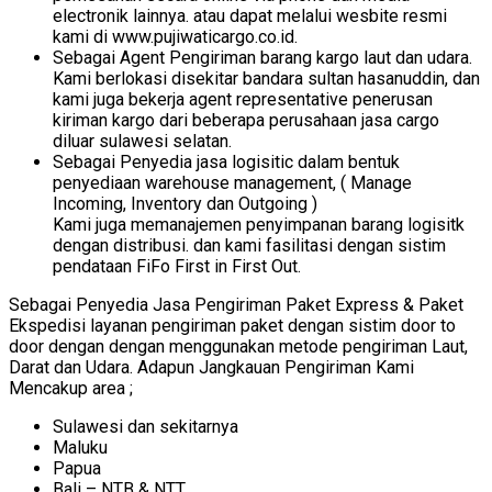
electronik lainnya. atau dapat melalui wesbite resmi
kami di www.pujiwaticargo.co.id.
Sebagai Agent Pengiriman barang kargo laut dan udara.
Kami berlokasi disekitar bandara sultan hasanuddin, dan
kami juga bekerja agent representative penerusan
kiriman kargo dari beberapa perusahaan jasa cargo
diluar sulawesi selatan.
Sebagai Penyedia jasa logisitic dalam bentuk
penyediaan warehouse management, ( Manage
Incoming, Inventory dan Outgoing )
Kami juga memanajemen penyimpanan barang logisitk
dengan distribusi. dan kami fasilitasi dengan sistim
pendataan FiFo First in First Out.
Sebagai Penyedia Jasa Pengiriman Paket Express & Paket
Ekspedisi layanan pengiriman paket dengan sistim door to
door dengan dengan menggunakan metode pengiriman Laut,
Darat dan Udara. Adapun Jangkauan Pengiriman Kami
Mencakup area ;
Sulawesi dan sekitarnya
Maluku
Papua
Bali – NTB & NTT