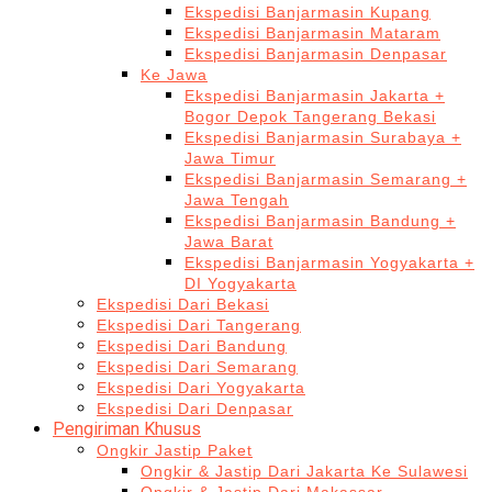
Ekspedisi Banjarmasin Kupang
Ekspedisi Banjarmasin Mataram
Ekspedisi Banjarmasin Denpasar
Ke Jawa
Ekspedisi Banjarmasin Jakarta +
Bogor Depok Tangerang Bekasi
Ekspedisi Banjarmasin Surabaya +
Jawa Timur
Ekspedisi Banjarmasin Semarang +
Jawa Tengah
Ekspedisi Banjarmasin Bandung +
Jawa Barat
Ekspedisi Banjarmasin Yogyakarta +
DI Yogyakarta
Ekspedisi Dari Bekasi
Ekspedisi Dari Tangerang
Ekspedisi Dari Bandung
Ekspedisi Dari Semarang
Ekspedisi Dari Yogyakarta
Ekspedisi Dari Denpasar
Pengiriman Khusus
Ongkir Jastip Paket
Ongkir & Jastip Dari Jakarta Ke Sulawesi