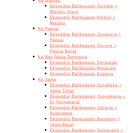
Ke Maluku
Ekspedisi Balikpapan Ternate +
Maluku Utara
Ekspedisi Balikpapan Ambon +
Maluku
Ke Papua
Ekspedisi Balikpapan Jayapura +
Papua
Ekspedisi Balikpapan Sorong +
Papua Barat
Ke Bali Nusa Tenggara
Ekspedisi Balikpapan Denpasar
Ekspedisi Balikpapan Mataram
Ekspedisi Balikpapan Kupang
Ke Jawa
Ekspedisi Balikpapan Surabaya +
Jawa Timur
Ekspedisi Balikpapan Yogyakarta +
Di Yogyakarta
Ekspedisi Balikpapan Jakarta +
Bodetabek
Ekspedisi Balikpapan Bandung +
Jawa Barat
Ekspedisi Balikpapan Semarang +