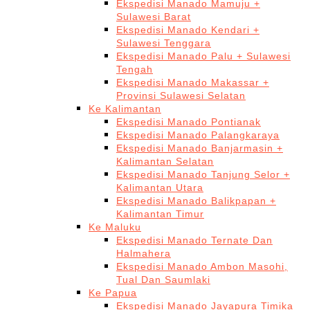
Ekspedisi Manado Mamuju +
Sulawesi Barat
Ekspedisi Manado Kendari +
Sulawesi Tenggara
Ekspedisi Manado Palu + Sulawesi
Tengah
Ekspedisi Manado Makassar +
Provinsi Sulawesi Selatan
Ke Kalimantan
Ekspedisi Manado Pontianak
Ekspedisi Manado Palangkaraya
Ekspedisi Manado Banjarmasin +
Kalimantan Selatan
Ekspedisi Manado Tanjung Selor +
Kalimantan Utara
Ekspedisi Manado Balikpapan +
Kalimantan Timur
Ke Maluku
Ekspedisi Manado Ternate Dan
Halmahera
Ekspedisi Manado Ambon Masohi,
Tual Dan Saumlaki
Ke Papua
Ekspedisi Manado Jayapura Timika