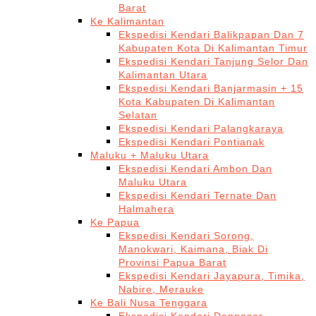
Barat
Ke Kalimantan
Ekspedisi Kendari Balikpapan Dan 7
Kabupaten Kota Di Kalimantan Timur
Ekspedisi Kendari Tanjung Selor Dan
Kalimantan Utara
Ekspedisi Kendari Banjarmasin + 15
Kota Kabupaten Di Kalimantan
Selatan
Ekspedisi Kendari Palangkaraya
Ekspedisi Kendari Pontianak
Maluku + Maluku Utara
Ekspedisi Kendari Ambon Dan
Maluku Utara
Ekspedisi Kendari Ternate Dan
Halmahera
Ke Papua
Ekspedisi Kendari Sorong,
Manokwari, Kaimana, Biak Di
Provinsi Papua Barat
Ekspedisi Kendari Jayapura, Timika,
Nabire, Merauke
Ke Bali Nusa Tenggara