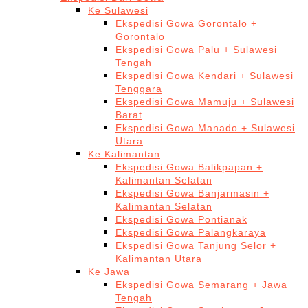
Ke Sulawesi
Ekspedisi Gowa Gorontalo +
Gorontalo
Ekspedisi Gowa Palu + Sulawesi
Tengah
Ekspedisi Gowa Kendari + Sulawesi
Tenggara
Ekspedisi Gowa Mamuju + Sulawesi
Barat
Ekspedisi Gowa Manado + Sulawesi
Utara
Ke Kalimantan
Ekspedisi Gowa Balikpapan +
Kalimantan Selatan
Ekspedisi Gowa Banjarmasin +
Kalimantan Selatan
Ekspedisi Gowa Pontianak
Ekspedisi Gowa Palangkaraya
Ekspedisi Gowa Tanjung Selor +
Kalimantan Utara
Ke Jawa
Ekspedisi Gowa Semarang + Jawa
Tengah