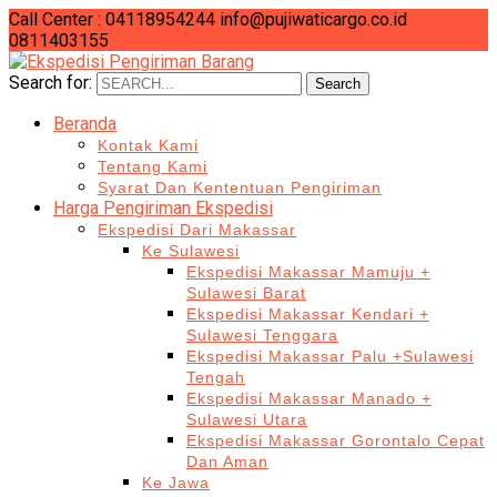
Call Center : 04118954244
info@pujiwaticargo.co.id
0811403155
Search for:
Search
Beranda
Kontak Kami
Tentang Kami
Syarat Dan Kententuan Pengiriman
Harga Pengiriman Ekspedisi
Ekspedisi Dari Makassar
Ke Sulawesi
Ekspedisi Makassar Mamuju +
Sulawesi Barat
Ekspedisi Makassar Kendari +
Sulawesi Tenggara
Ekspedisi Makassar Palu +Sulawesi
Tengah
Ekspedisi Makassar Manado +
Sulawesi Utara
Ekspedisi Makassar Gorontalo Cepat
Dan Aman
Ke Jawa