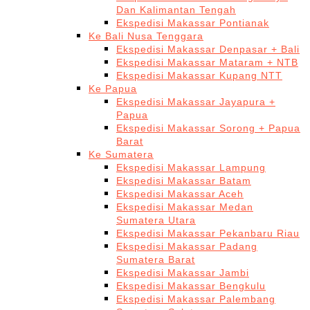
Dan Kalimantan Tengah
Ekspedisi Makassar Pontianak
Ke Bali Nusa Tenggara
Ekspedisi Makassar Denpasar + Bali
Ekspedisi Makassar Mataram + NTB
Ekspedisi Makassar Kupang NTT
Ke Papua
Ekspedisi Makassar Jayapura +
Papua
Ekspedisi Makassar Sorong + Papua
Barat
Ke Sumatera
Ekspedisi Makassar Lampung
Ekspedisi Makassar Batam
Ekspedisi Makassar Aceh
Ekspedisi Makassar Medan
Sumatera Utara
Ekspedisi Makassar Pekanbaru Riau
Ekspedisi Makassar Padang
Sumatera Barat
Ekspedisi Makassar Jambi
Ekspedisi Makassar Bengkulu
Ekspedisi Makassar Palembang