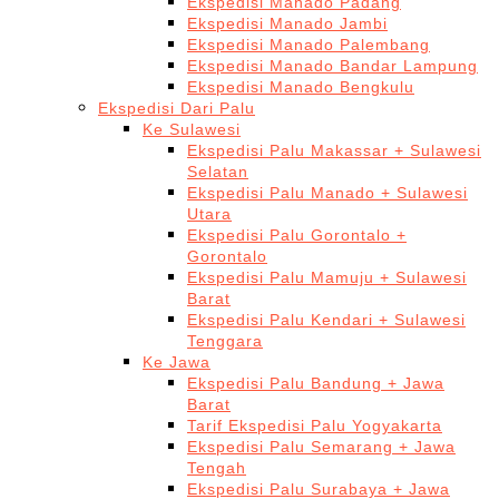
Ekspedisi Manado Padang
Ekspedisi Manado Jambi
Ekspedisi Manado Palembang
Ekspedisi Manado Bandar Lampung
Ekspedisi Manado Bengkulu
Ekspedisi Dari Palu
Ke Sulawesi
Ekspedisi Palu Makassar + Sulawesi
Selatan
Ekspedisi Palu Manado + Sulawesi
Utara
Ekspedisi Palu Gorontalo +
Gorontalo
Ekspedisi Palu Mamuju + Sulawesi
Barat
Ekspedisi Palu Kendari + Sulawesi
Tenggara
Ke Jawa
Ekspedisi Palu Bandung + Jawa
Barat
Tarif Ekspedisi Palu Yogyakarta
Ekspedisi Palu Semarang + Jawa
Tengah
Ekspedisi Palu Surabaya + Jawa