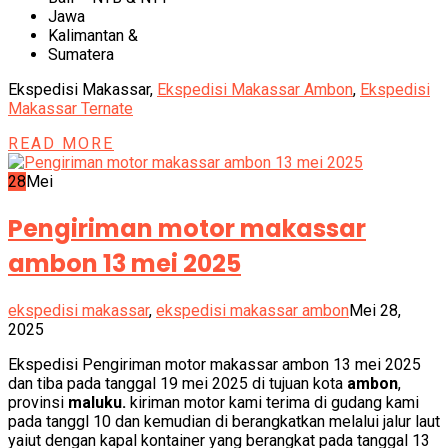
Jawa
Kalimantan &
Sumatera
Ekspedisi Makassar,
Ekspedisi Makassar Ambon
,
Ekspedisi
Makassar Ternate
READ MORE
28
Mei
Pengiriman motor makassar
ambon 13 mei 2025
ekspedisi makassar
,
ekspedisi makassar ambon
Mei 28,
2025
Ekspedisi Pengiriman motor makassar ambon 13 mei 2025
dan tiba pada tanggal 19 mei 2025 di tujuan kota
ambon
,
provinsi
maluku.
kiriman motor kami terima di gudang kami
pada tanggl 10 dan kemudian di berangkatkan melalui jalur laut
yaiut dengan kapal kontainer yang berangkat pada tanggal 13