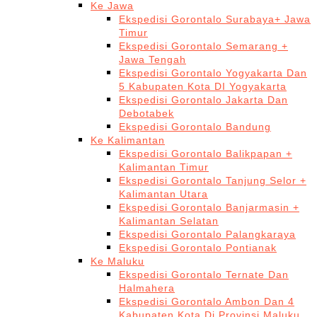
Ke Jawa
Ekspedisi Gorontalo Surabaya+ Jawa
Timur
Ekspedisi Gorontalo Semarang +
Jawa Tengah
Ekspedisi Gorontalo Yogyakarta Dan
5 Kabupaten Kota DI Yogyakarta
Ekspedisi Gorontalo Jakarta Dan
Debotabek
Ekspedisi Gorontalo Bandung
Ke Kalimantan
Ekspedisi Gorontalo Balikpapan +
Kalimantan Timur
Ekspedisi Gorontalo Tanjung Selor +
Kalimantan Utara
Ekspedisi Gorontalo Banjarmasin +
Kalimantan Selatan
Ekspedisi Gorontalo Palangkaraya
Ekspedisi Gorontalo Pontianak
Ke Maluku
Ekspedisi Gorontalo Ternate Dan
Halmahera
Ekspedisi Gorontalo Ambon Dan 4
Kabupaten Kota Di Provinsi Maluku