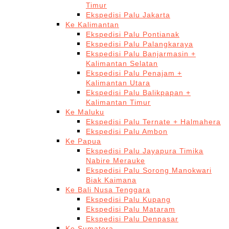
Timur
Ekspedisi Palu Jakarta
Ke Kalimantan
Ekspedisi Palu Pontianak
Ekspedisi Palu Palangkaraya
Ekspedisi Palu Banjarmasin +
Kalimantan Selatan
Ekspedisi Palu Penajam +
Kalimantan Utara
Ekspedisi Palu Balikpapan +
Kalimantan Timur
Ke Maluku
Ekspedisi Palu Ternate + Halmahera
Ekspedisi Palu Ambon
Ke Papua
Ekspedisi Palu Jayapura Timika
Nabire Merauke
Ekspedisi Palu Sorong Manokwari
Biak Kaimana
Ke Bali Nusa Tenggara
Ekspedisi Palu Kupang
Ekspedisi Palu Mataram
Ekspedisi Palu Denpasar
Ke Sumatera