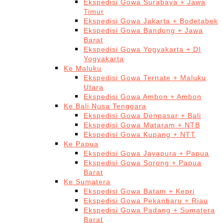
Ekspedisi Gowa Surabaya + Jawa
Timur
Ekspedisi Gowa Jakarta + Bodetabek
Ekspedisi Gowa Bandung + Jawa
Barat
Ekspedisi Gowa Yogyakarta + DI
Yogyakarta
Ke Maluku
Ekspedisi Gowa Ternate + Maluku
Utara
Ekspedisi Gowa Ambon + Ambon
Ke Bali Nusa Tenggara
Ekspedisi Gowa Denpasar + Bali
Ekspedisi Gowa Mataram + NTB
Ekspedisi Gowa Kupang + NTT
Ke Papua
Ekspedisi Gowa Jayapura + Papua
Ekspedisi Gowa Sorong + Papua
Barat
Ke Sumatera
Ekspedisi Gowa Batam + Kepri
Ekspedisi Gowa Pekanbaru + Riau
Ekspedisi Gowa Padang + Sumatera
Barat