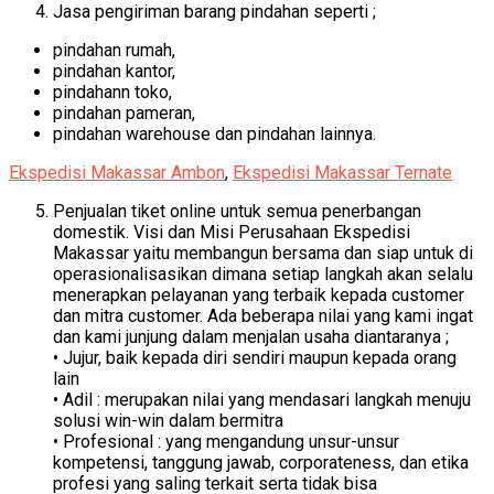
Jasa pengiriman barang pindahan seperti ;
pindahan rumah,
pindahan kantor,
pindahann toko,
pindahan pameran,
pindahan warehouse dan pindahan lainnya.
Ekspedisi Makassar Ambon
,
Ekspedisi Makassar Ternate
Penjualan tiket online untuk semua penerbangan
domestik. Visi dan Misi Perusahaan Ekspedisi
Makassar yaitu membangun bersama dan siap untuk di
operasionalisasikan dimana setiap langkah akan selalu
menerapkan pelayanan yang terbaik kepada customer
dan mitra customer. Ada beberapa nilai yang kami ingat
dan kami junjung dalam menjalan usaha diantaranya ;
• Jujur, baik kepada diri sendiri maupun kepada orang
lain
• Adil : merupakan nilai yang mendasari langkah menuju
solusi win-win dalam bermitra
• Profesional : yang mengandung unsur-unsur
kompetensi, tanggung jawab, corporateness, dan etika
profesi yang saling terkait serta tidak bisa