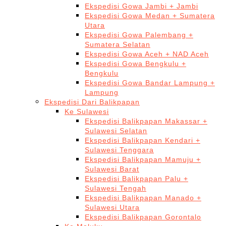
Ekspedisi Gowa Jambi + Jambi
Ekspedisi Gowa Medan + Sumatera
Utara
Ekspedisi Gowa Palembang +
Sumatera Selatan
Ekspedisi Gowa Aceh + NAD Aceh
Ekspedisi Gowa Bengkulu +
Bengkulu
Ekspedisi Gowa Bandar Lampung +
Lampung
Ekspedisi Dari Balikpapan
Ke Sulawesi
Ekspedisi Balikpapan Makassar +
Sulawesi Selatan
Ekspedisi Balikpapan Kendari +
Sulawesi Tenggara
Ekspedisi Balikpapan Mamuju +
Sulawesi Barat
Ekspedisi Balikpapan Palu +
Sulawesi Tengah
Ekspedisi Balikpapan Manado +
Sulawesi Utara
Ekspedisi Balikpapan Gorontalo