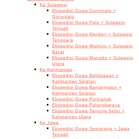
Ke Sulawesi
Ekspedisi Gowa Gorontalo +
Gorontalo
Ekspedisi Gowa Palu + Sulawesi
Tengah
Ekspedisi Gowa Kendari + Sulawesi
Tenggara
Ekspedisi Gowa Mamuju + Sulawesi
Barat
Ekspedisi Gowa Manado + Sulawesi
Utara
Ke Kalimantan
Ekspedisi Gowa Balikpapan +
Kalimantan Selatan
Ekspedisi Gowa Banjarmasin +
Kalimantan Selatan
Ekspedisi Gowa Pontianak
Ekspedisi Gowa Palangkaraya
Ekspedisi Gowa Tanjung Selor +
Kalimantan Utara
Ke Jawa
Ekspedisi Gowa Semarang + Jawa
Tengah