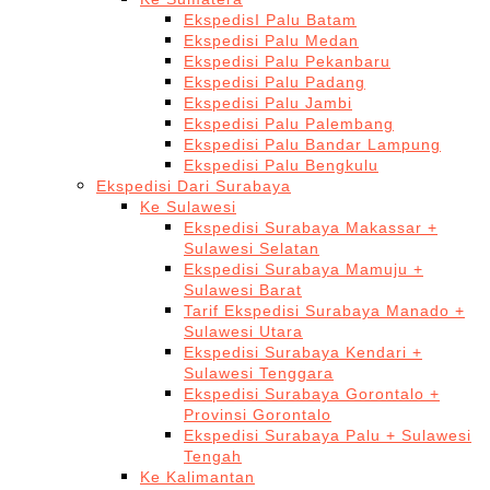
EkspedisI Palu Batam
Ekspedisi Palu Medan
Ekspedisi Palu Pekanbaru
Ekspedisi Palu Padang
Ekspedisi Palu Jambi
Ekspedisi Palu Palembang
Ekspedisi Palu Bandar Lampung
Ekspedisi Palu Bengkulu
Ekspedisi Dari Surabaya
Ke Sulawesi
Ekspedisi Surabaya Makassar +
Sulawesi Selatan
Ekspedisi Surabaya Mamuju +
Sulawesi Barat
Tarif Ekspedisi Surabaya Manado +
Sulawesi Utara
Ekspedisi Surabaya Kendari +
Sulawesi Tenggara
Ekspedisi Surabaya Gorontalo +
Provinsi Gorontalo
Ekspedisi Surabaya Palu + Sulawesi
Tengah
Ke Kalimantan