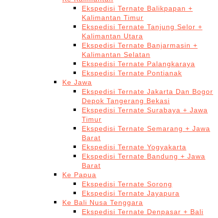
Ekspedisi Ternate Balikpapan +
Kalimantan Timur
Ekspedisi Ternate Tanjung Selor +
Kalimantan Utara
Ekspedisi Ternate Banjarmasin +
Kalimantan Selatan
Ekspedisi Ternate Palangkaraya
Ekspedisi Ternate Pontianak
Ke Jawa
Ekspedisi Ternate Jakarta Dan Bogor
Depok Tangerang Bekasi
Ekspedisi Ternate Surabaya + Jawa
Timur
Ekspedisi Ternate Semarang + Jawa
Barat
Ekspedisi Ternate Yogyakarta
Ekspedisi Ternate Bandung + Jawa
Barat
Ke Papua
Ekspedisi Ternate Sorong
Ekspedisi Ternate Jayapura
Ke Bali Nusa Tenggara
Ekspedisi Ternate Denpasar + Bali