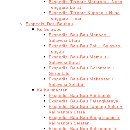
Ekspedisi Ternate Mataram + Nusa
Tenggara Barat
Ekspedisi Ternate Kupang + Nusa
Tenggara Timur
Ekspedisi Dari Baubau
Ke Sulawesi
Ekspedisi Bau-Bau Manado +
Sulawesi Utara
Ekspedisi Bau-Bau Palu+ Sulawesi
Tengah
Ekspedisi Bau-Bau Mamuju +
Sulawesi Barat
Ekspedisi Bau-Bau Gorontalo +
Gorontalo
Ekspedisi Bau-Bau Makassar +
Sulawesi Selatan
Ke Kalimantan
Ekspedisi Bau-Bau Pontianak
Ekspedisi Bau-Bau Palangkaraya
Ekspedisi Bau-Bau Tanjung Selor +
Kalimantan Utara
Ekspedisi Bau-Bau Banjarmasin +
Kalimantan Selatan
Ekspedisi Bau-Bau Balikpapan +