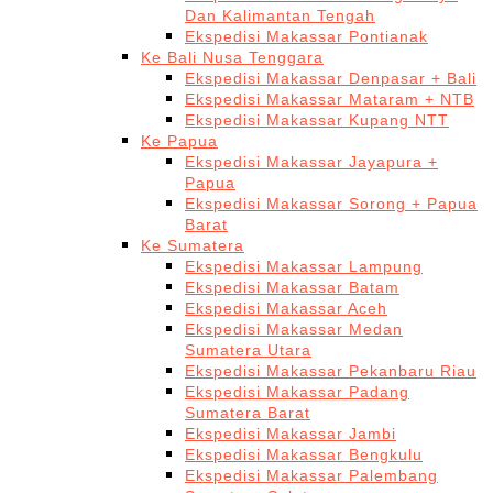
Dan Kalimantan Tengah
Ekspedisi Makassar Pontianak
Ke Bali Nusa Tenggara
Ekspedisi Makassar Denpasar + Bali
Ekspedisi Makassar Mataram + NTB
Ekspedisi Makassar Kupang NTT
Ke Papua
Ekspedisi Makassar Jayapura +
Papua
Ekspedisi Makassar Sorong + Papua
Barat
Ke Sumatera
Ekspedisi Makassar Lampung
Ekspedisi Makassar Batam
Ekspedisi Makassar Aceh
Ekspedisi Makassar Medan
Sumatera Utara
Ekspedisi Makassar Pekanbaru Riau
Ekspedisi Makassar Padang
Sumatera Barat
Ekspedisi Makassar Jambi
Ekspedisi Makassar Bengkulu
Ekspedisi Makassar Palembang