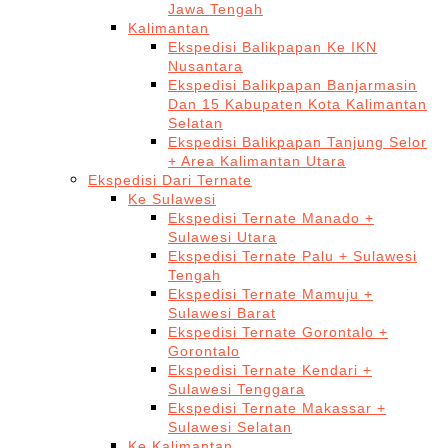
Jawa Tengah
Kalimantan
Ekspedisi Balikpapan Ke IKN
Nusantara
Ekspedisi Balikpapan Banjarmasin
Dan 15 Kabupaten Kota Kalimantan
Selatan
Ekspedisi Balikpapan Tanjung Selor
+ Area Kalimantan Utara
Ekspedisi Dari Ternate
Ke Sulawesi
Ekspedisi Ternate Manado +
Sulawesi Utara
Ekspedisi Ternate Palu + Sulawesi
Tengah
Ekspedisi Ternate Mamuju +
Sulawesi Barat
Ekspedisi Ternate Gorontalo +
Gorontalo
Ekspedisi Ternate Kendari +
Sulawesi Tenggara
Ekspedisi Ternate Makassar +
Sulawesi Selatan
Ke Kalimantan