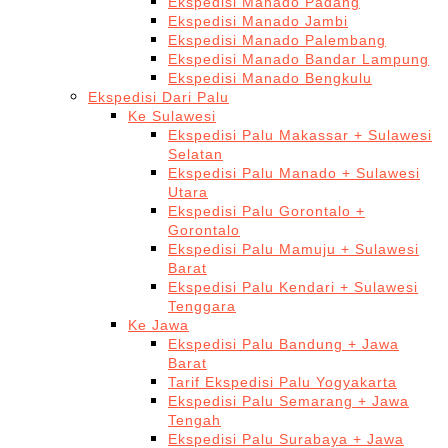
Ekspedisi Manado Padang
Ekspedisi Manado Jambi
Ekspedisi Manado Palembang
Ekspedisi Manado Bandar Lampung
Ekspedisi Manado Bengkulu
Ekspedisi Dari Palu
Ke Sulawesi
Ekspedisi Palu Makassar + Sulawesi
Selatan
Ekspedisi Palu Manado + Sulawesi
Utara
Ekspedisi Palu Gorontalo +
Gorontalo
Ekspedisi Palu Mamuju + Sulawesi
Barat
Ekspedisi Palu Kendari + Sulawesi
Tenggara
Ke Jawa
Ekspedisi Palu Bandung + Jawa
Barat
Tarif Ekspedisi Palu Yogyakarta
Ekspedisi Palu Semarang + Jawa
Tengah
Ekspedisi Palu Surabaya + Jawa