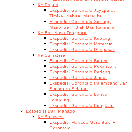
Ke Papua
Ekspedisi Gorontalo Jayapura,
Timika, Nabire, Merauke
Ekspedisi Gorontalo Sorong,
Manokwari, Biak Dan Kaimana
Ke Bali Nusa Tenggara
Ekspedisi Gorontalo Kupang
Ekspedisi Gorontalo Mataram
Ekspedisi Gorontalo Denpasar
Ke Sumatera
Ekspedisi Gorontalo Batam
Ekspedisi Gorontalo Pekanbaru
Ekspedisi Gorontalo Padang
Ekspedisi Gorontalo Jambi
Ekspedisi Gorontalo Palembang Dan
Sumatera Selatan
Ekspedisi Gorontalo Bandar
Lampung
Ekspedisi Gorontalo Bengkulu
Ekspedisi Dari Manado
Ke Sulawesi
Ekspedisi Manado Gorontalo +
Gorontalo