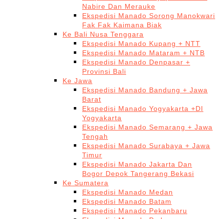
Nabire Dan Merauke
Ekspedisi Manado Sorong Manokwari
Fak Fak Kaimana Biak
Ke Bali Nusa Tenggara
Ekspedisi Manado Kupang + NTT
Ekspedisi Manado Mataram + NTB
Ekspedisi Manado Denpasar +
Provinsi Bali
Ke Jawa
Ekspedisi Manado Bandung + Jawa
Barat
Ekspedisi Manado Yogyakarta +DI
Yogyakarta
Ekspedisi Manado Semarang + Jawa
Tengah
Ekspedisi Manado Surabaya + Jawa
Timur
Ekspedisi Manado Jakarta Dan
Bogor Depok Tangerang Bekasi
Ke Sumatera
Ekspedisi Manado Medan
Ekspedisi Manado Batam
Ekspedisi Manado Pekanbaru