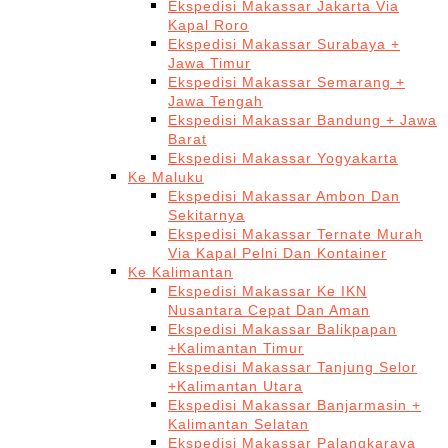
Ekspedisi Makassar Jakarta Via
Kapal Roro
Ekspedisi Makassar Surabaya +
Jawa Timur
Ekspedisi Makassar Semarang +
Jawa Tengah
Ekspedisi Makassar Bandung + Jawa
Barat
Ekspedisi Makassar Yogyakarta
Ke Maluku
Ekspedisi Makassar Ambon Dan
Sekitarnya
Ekspedisi Makassar Ternate Murah
Via Kapal Pelni Dan Kontainer
Ke Kalimantan
Ekspedisi Makassar Ke IKN
Nusantara Cepat Dan Aman
Ekspedisi Makassar Balikpapan
+Kalimantan Timur
Ekspedisi Makassar Tanjung Selor
+Kalimantan Utara
Ekspedisi Makassar Banjarmasin +
Kalimantan Selatan
Ekspedisi Makassar Palangkaraya