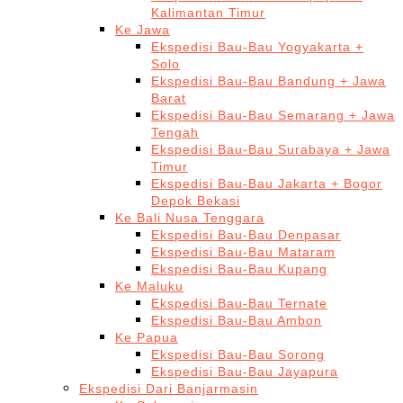
Kalimantan Timur
Ke Jawa
Ekspedisi Bau-Bau Yogyakarta +
Solo
Ekspedisi Bau-Bau Bandung + Jawa
Barat
Ekspedisi Bau-Bau Semarang + Jawa
Tengah
Ekspedisi Bau-Bau Surabaya + Jawa
Timur
Ekspedisi Bau-Bau Jakarta + Bogor
Depok Bekasi
Ke Bali Nusa Tenggara
Ekspedisi Bau-Bau Denpasar
Ekspedisi Bau-Bau Mataram
Ekspedisi Bau-Bau Kupang
Ke Maluku
Ekspedisi Bau-Bau Ternate
Ekspedisi Bau-Bau Ambon
Ke Papua
Ekspedisi Bau-Bau Sorong
Ekspedisi Bau-Bau Jayapura
Ekspedisi Dari Banjarmasin