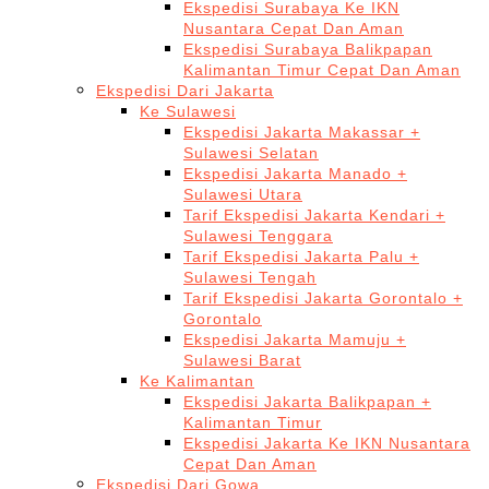
Ekspedisi Surabaya Ke IKN
Nusantara Cepat Dan Aman
Ekspedisi Surabaya Balikpapan
Kalimantan Timur Cepat Dan Aman
Ekspedisi Dari Jakarta
Ke Sulawesi
Ekspedisi Jakarta Makassar +
Sulawesi Selatan
Ekspedisi Jakarta Manado +
Sulawesi Utara
Tarif Ekspedisi Jakarta Kendari +
Sulawesi Tenggara
Tarif Ekspedisi Jakarta Palu +
Sulawesi Tengah
Tarif Ekspedisi Jakarta Gorontalo +
Gorontalo
Ekspedisi Jakarta Mamuju +
Sulawesi Barat
Ke Kalimantan
Ekspedisi Jakarta Balikpapan +
Kalimantan Timur
Ekspedisi Jakarta Ke IKN Nusantara
Cepat Dan Aman
Ekspedisi Dari Gowa