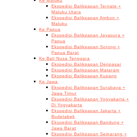
Ke Maluku
Ekspedisi Balikpapan Ternate +
Maluku Utara
Ekspedisi Balikpapan Ambon +
Maluku
Ke Papua
Ekspedisi Balikpapan Jayapura +
Papua
Ekspedisi Balikpapan Sorong +
Papua Barat
Ke Bali Nusa Tenggara
Ekspedisi Balikpapan Denpasar
Ekspedisi Balikpapan Mataram
Ekspedisi Balikpapan Kupang
Ke Jawa
Ekspedisi Balikpapan Surabaya +
Jawa Timur
Ekspedisi Balikpapan Yogyakarta +
Di Yogyakarta
Ekspedisi Balikpapan Jakarta +
Bodetabek
Ekspedisi Balikpapan Bandung +
Jawa Barat
Ekspedisi Balikpapan Semarang +