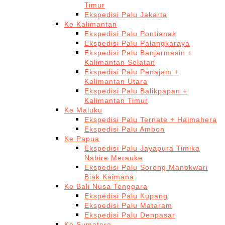
Timur
Ekspedisi Palu Jakarta
Ke Kalimantan
Ekspedisi Palu Pontianak
Ekspedisi Palu Palangkaraya
Ekspedisi Palu Banjarmasin +
Kalimantan Selatan
Ekspedisi Palu Penajam +
Kalimantan Utara
Ekspedisi Palu Balikpapan +
Kalimantan Timur
Ke Maluku
Ekspedisi Palu Ternate + Halmahera
Ekspedisi Palu Ambon
Ke Papua
Ekspedisi Palu Jayapura Timika
Nabire Merauke
Ekspedisi Palu Sorong Manokwari
Biak Kaimana
Ke Bali Nusa Tenggara
Ekspedisi Palu Kupang
Ekspedisi Palu Mataram
Ekspedisi Palu Denpasar
Ke Sumatera