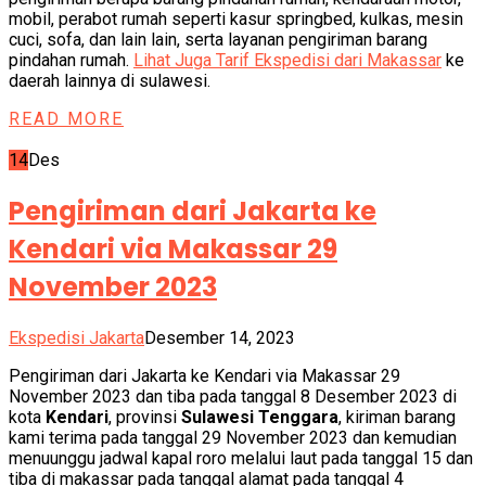
mobil, perabot rumah seperti kasur springbed, kulkas, mesin
cuci, sofa, dan lain lain, serta layanan pengiriman barang
pindahan rumah.
Lihat Juga Tarif Ekspedisi dari Makassar
ke
daerah lainnya di sulawesi.
READ MORE
14
Des
Pengiriman dari Jakarta ke
Kendari via Makassar 29
November 2023
Ekspedisi Jakarta
Desember 14, 2023
Pengiriman dari Jakarta ke Kendari via Makassar 29
November 2023 dan tiba pada tanggal 8 Desember 2023 di
kota
Kendari
, provinsi
Sulawesi Tenggara
, kiriman barang
kami terima pada tanggal 29 November 2023 dan kemudian
menuunggu jadwal kapal roro melalui laut pada tanggal 15 dan
tiba di makassar pada tanggal alamat pada tanggal 4