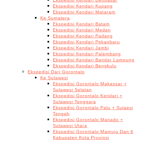
Ekspedisi Kendari Denpasar
Ekspedisi Kendari Kupang
Ekspedisi Kendari Mataram
Ke Sumatera
Ekspedisi Kendari Batam
Ekspedisi Kendari Medan
Ekspedisi Kendari Padang
Ekspedisi Kendari Pekanbaru
Ekspedisi Kendari Jambi
Ekspedisi Kendari Palembang
Ekspedisi Kendari Bandar Lampung
Ekspedisi Kendari Bengkulu
Ekspedisi Dari Gorontalo
Ke Sulawesi
Ekspedisi Gorontalo Makassar +
Sulawesi Selatan
Ekspedisi Gorontalo Kendari +
Sulawesi Tenggara
Ekspedisi Gorontalo Palu + Sulaesi
Tengah
Ekspedisi Gorontalo Manado +
Sulawesi Utara
Ekspedisi Gorontalo Mamuju Dan 6
Kabupaten Kota Provinsi