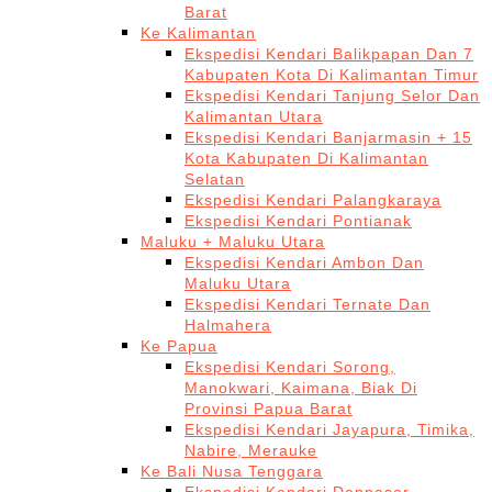
Barat
Ke Kalimantan
Ekspedisi Kendari Balikpapan Dan 7
Kabupaten Kota Di Kalimantan Timur
Ekspedisi Kendari Tanjung Selor Dan
Kalimantan Utara
Ekspedisi Kendari Banjarmasin + 15
Kota Kabupaten Di Kalimantan
Selatan
Ekspedisi Kendari Palangkaraya
Ekspedisi Kendari Pontianak
Maluku + Maluku Utara
Ekspedisi Kendari Ambon Dan
Maluku Utara
Ekspedisi Kendari Ternate Dan
Halmahera
Ke Papua
Ekspedisi Kendari Sorong,
Manokwari, Kaimana, Biak Di
Provinsi Papua Barat
Ekspedisi Kendari Jayapura, Timika,
Nabire, Merauke
Ke Bali Nusa Tenggara