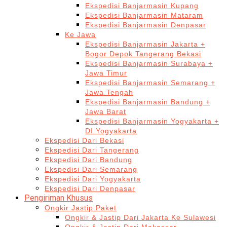
Ekspedisi Banjarmasin Kupang
Ekspedisi Banjarmasin Mataram
Ekspedisi Banjarmasin Denpasar
Ke Jawa
Ekspedisi Banjarmasin Jakarta +
Bogor Depok Tangerang Bekasi
Ekspedisi Banjarmasin Surabaya +
Jawa Timur
Ekspedisi Banjarmasin Semarang +
Jawa Tengah
Ekspedisi Banjarmasin Bandung +
Jawa Barat
Ekspedisi Banjarmasin Yogyakarta +
DI Yogyakarta
Ekspedisi Dari Bekasi
Ekspedisi Dari Tangerang
Ekspedisi Dari Bandung
Ekspedisi Dari Semarang
Ekspedisi Dari Yogyakarta
Ekspedisi Dari Denpasar
Pengiriman Khusus
Ongkir Jastip Paket
Ongkir & Jastip Dari Jakarta Ke Sulawesi