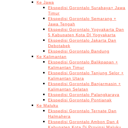
Ke Jawa
Ekspedisi Gorontalo Surabaya+ Jawa
Timur
Ekspedisi Gorontalo Semarang +
Jawa Tengah
Ekspedisi Gorontalo Yogyakarta Dan
5 Kabupaten Kota DI Yogyakarta
Ekspedisi Gorontalo Jakarta Dan
Debotabek
Ekspedisi Gorontalo Bandung
Ke Kalimantan
Ekspedisi Gorontalo Balikpapan +
Kalimantan Timur
Ekspedisi Gorontalo Tanjung Selor +
Kalimantan Utara
Ekspedisi Gorontalo Banjarmasin +
Kalimantan Selatan
Ekspedisi Gorontalo Palangkaraya
Ekspedisi Gorontalo Pontianak
Ke Maluku
Ekspedisi Gorontalo Ternate Dan
Halmahera
Ekspedisi Gorontalo Ambon Dan 4
Kabupaten Kota Di Provinsi Maluku