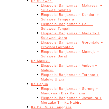
Ke Sulawesi
Ekspedisi Banjarmasin Makassar +
Sulawesi Selatan
Ekspedisi Banjarmasin Kendari +
Sulawesi Tenggara
Ekspedisi Banjarmasin Palu +
Sulawesi Tengah
Ekspedisi Banjarmasin Manado +
Sulawesi Utara
Ekspedisi Banjarmasin Gorontalo +
Provisni Gorontalo
Ekspedisi Banjarmasin Mamuju +
Sulawesi Barat
Ke Maluku
Ekspedisi Banjarmasin Ambon +
Maluku
Ekspedisi Banjarmasin Ternate +
Maluku Utara
Ke Papua
Ekspedisi Banjarmasin Sorong +
Manokwari Biak Kaimana
Ekspedisi Banjarmasin Jayapura +
Merauke Timika Nabire
Ke Bali Nusa Tenggara