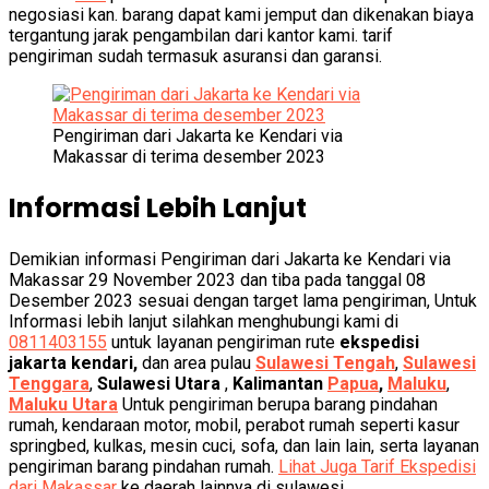
negosiasi kan. barang dapat kami jemput dan dikenakan biaya
tergantung jarak pengambilan dari kantor kami. tarif
pengiriman sudah termasuk asuransi dan garansi.
Pengiriman dari Jakarta ke Kendari via
Makassar di terima desember 2023
Informasi Lebih Lanjut
Demikian informasi Pengiriman dari Jakarta ke Kendari via
Makassar 29 November 2023 dan tiba pada tanggal 08
Desember 2023 sesuai dengan target lama pengiriman, Untuk
Informasi lebih lanjut silahkan menghubungi kami di
0811403155
untuk layanan pengiriman rute
ekspedisi
jakarta kendari,
dan area pulau
Sulawesi Tengah
,
Sulawesi
Tenggara
,
Sulawesi Utara
,
Kalimantan
Papua
,
Maluku
,
Maluku Utara
Untuk pengiriman berupa barang pindahan
rumah, kendaraan motor, mobil, perabot rumah seperti kasur
springbed, kulkas, mesin cuci, sofa, dan lain lain, serta layanan
pengiriman barang pindahan rumah.
Lihat Juga Tarif Ekspedisi
dari Makassar
ke daerah lainnya di sulawesi.