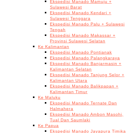
Ekspedisi Manado Mamuju +
Sulawesi Barat
Ekspedisi Manado Kendari +
Sulawesi Tenggara
Ekspedisi Manado Palu + Sulawesi
Tengah
Ekspedisi Manado Makassar +
Provinsi Sulawesi Selatan
Ke Kalimantan
Ekspedisi Manado Pontianak
Ekspedisi Manado Palangkaraya
Ekspedisi Manado Banjarmasin +
Kalimantan Selatan
Ekspedisi Manado Tanjung Selor +
Kalimantan Utara
Ekspedisi Manado Balikpapan +
Kalimantan Timur
Ke Maluku
Ekspedisi Manado Ternate Dan
Halmahera
Ekspedisi Manado Ambon Masohi,
Tual Dan Saumlaki
Ke Papua
Ekspedisi Manado Jayapura Timika