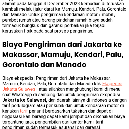
alamat pada tanggal 4 Desember 2023 kemudian di teruskan
kembali melalui jalur darat ke Mamuju, Kendari, Palu, Gorontalo
dan Manado..Untuk pengiriman kendaraan motor / mobil ,
perabot rumah atau barang pindahan rumah biaya sudah
termasuk bungkus dan garansi perbaikan jika terjadi
kerusakan fisik pada saat proses pengiriman.
Biaya Pengiriman dari Jakarta ke
Makassar, Mamuju, Kendari, Palu,
Gorontalo dan Manado
Biaya ekspedisi Pengiriman dari Jakarta ke Makassar,
Mamuju, Kendari, Palu, Gorontalo dan Manado klik
Ekspedisi
Jakarta Sulawesi
atau silahkan menghubungi kami di menu
chat Whatsapp di samping dan untuk pengiriman ekspedisi
Jakarta ke Sulawesi,
dan daerah lainnya di indonesia dengan
tarif perkilogram atau per kubik.dan untuk kendaraan motor di
kenakan
tarif
per unit berdasarkan taksiran dan dapat di
negosiasi kan. barang dapat kami jemput dan dikenakan biaya
tergantung jarak pengambilan dari kantor kami. tarif
pengiriman sudah termasuk asuransi dan garansi.