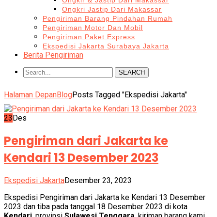
Ongkir & Jastip Dari Makassar
Ongkri Jastip Dari Makassar
Pengiriman Barang Pindahan Rumah
Pengiriman Motor Dan Mobil
Pengiriman Paket Express
Ekspedisi Jakarta Surabaya Jakarta
Berita Pengiriman
SEARCH
Halaman Depan
Blog
Posts Tagged "Ekspedisi Jakarta"
23
Des
Pengiriman dari Jakarta ke
Kendari 13 Desember 2023
Ekspedisi Jakarta
Desember 23, 2023
Ekspedisi Pengiriman dari Jakarta ke Kendari 13 Desember
2023 dan tiba pada tanggal 18 Desember 2023 di kota
Kendari
, provinsi
Sulawesi Tenggara
, kiriman barang kami