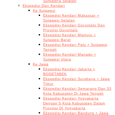
Sumatera Selatan
Ekspedisi Dari Kendari
Ke Sulawesi
Ekspedisi Kendari Makassar +
Sulawesi Selatan
Ekspedisi Kendari Gorontalo Dan
Provinsi Gorontalo
Ekspedisi Kendari Mamuju +
Sulawesi Barat
Ekspedisi Kendari Palu + Sulawesi
Tengah
Ekspedisi Kendari Manado +
Sulawesi Utara
Ke Jawa
Ekspedisi Kendari Jakarta +
BODETABEK
Ekspedisi Kendari Surabaya + Jawa
Timur
Ekspedisi Kendari Semarang Dan 33
Kota Kabupaten Di Jawa Tengah
Ekspedisi Kendari Yogyakarta
Dengan 5 Kota Kabupaten Dalam
Provinsi DI Yogyakarta
Ekspedisi Kendari Bandung + Jawa