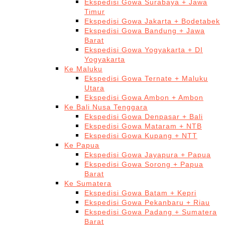
Ekspedisi Gowa Surabaya + Jawa
Timur
Ekspedisi Gowa Jakarta + Bodetabek
Ekspedisi Gowa Bandung + Jawa
Barat
Ekspedisi Gowa Yogyakarta + DI
Yogyakarta
Ke Maluku
Ekspedisi Gowa Ternate + Maluku
Utara
Ekspedisi Gowa Ambon + Ambon
Ke Bali Nusa Tenggara
Ekspedisi Gowa Denpasar + Bali
Ekspedisi Gowa Mataram + NTB
Ekspedisi Gowa Kupang + NTT
Ke Papua
Ekspedisi Gowa Jayapura + Papua
Ekspedisi Gowa Sorong + Papua
Barat
Ke Sumatera
Ekspedisi Gowa Batam + Kepri
Ekspedisi Gowa Pekanbaru + Riau
Ekspedisi Gowa Padang + Sumatera
Barat