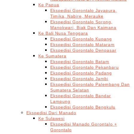
Ke Papua
Ekspedisi Gorontalo Jayapura,
Timika, Nabire, Merauke
Ekspedisi Gorontalo Sorong,
Manokwari, Biak Dan Kaimana
Ke Bali Nusa Tenggara
Ekspedisi Gorontalo Kupang
Ekspedisi Gorontalo Mataram
Ekspedisi Gorontalo Denpasar
Ke Sumatera
Ekspedisi Gorontalo Batam
Ekspedisi Gorontalo Pekanbaru
Ekspedisi Gorontalo Padang
Ekspedisi Gorontalo Jambi
Ekspedisi Gorontalo Palembang Dan
Sumatera Selatan
Ekspedisi Gorontalo Bandar
Lampung
Ekspedisi Gorontalo Bengkulu
Ekspedisi Dari Manado
Ke Sulawesi
Ekspedisi Manado Gorontalo +
Gorontalo