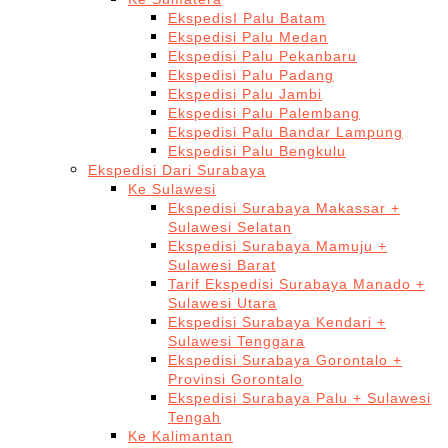
EkspedisI Palu Batam
Ekspedisi Palu Medan
Ekspedisi Palu Pekanbaru
Ekspedisi Palu Padang
Ekspedisi Palu Jambi
Ekspedisi Palu Palembang
Ekspedisi Palu Bandar Lampung
Ekspedisi Palu Bengkulu
Ekspedisi Dari Surabaya
Ke Sulawesi
Ekspedisi Surabaya Makassar +
Sulawesi Selatan
Ekspedisi Surabaya Mamuju +
Sulawesi Barat
Tarif Ekspedisi Surabaya Manado +
Sulawesi Utara
Ekspedisi Surabaya Kendari +
Sulawesi Tenggara
Ekspedisi Surabaya Gorontalo +
Provinsi Gorontalo
Ekspedisi Surabaya Palu + Sulawesi
Tengah
Ke Kalimantan