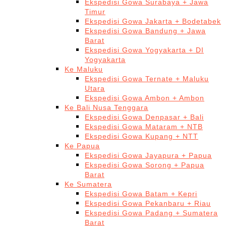
Ekspedisi Gowa Surabaya + Jawa
Timur
Ekspedisi Gowa Jakarta + Bodetabek
Ekspedisi Gowa Bandung + Jawa
Barat
Ekspedisi Gowa Yogyakarta + DI
Yogyakarta
Ke Maluku
Ekspedisi Gowa Ternate + Maluku
Utara
Ekspedisi Gowa Ambon + Ambon
Ke Bali Nusa Tenggara
Ekspedisi Gowa Denpasar + Bali
Ekspedisi Gowa Mataram + NTB
Ekspedisi Gowa Kupang + NTT
Ke Papua
Ekspedisi Gowa Jayapura + Papua
Ekspedisi Gowa Sorong + Papua
Barat
Ke Sumatera
Ekspedisi Gowa Batam + Kepri
Ekspedisi Gowa Pekanbaru + Riau
Ekspedisi Gowa Padang + Sumatera
Barat