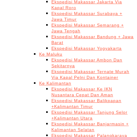
Ekspedisi Makassar Jakarta Via
Kapal Roro
Ekspedisi Makassar Surabaya +
Jawa Timur
Ekspedisi Makassar Semarang +
Jawa Tengah
Ekspedisi Makassar Bandung + Jawa
Barat
Ekspedisi Makassar Yogyakarta
Ke Maluku
Ekspedisi Makassar Ambon Dan
Sekitarnya
Ekspedisi Makassar Ternate Murah
Via Kapal Pelni Dan Kontainer
Ke Kalimantan
Ekspedisi Makassar Ke IKN
Nusantara Cepat Dan Aman
Ekspedisi Makassar Balikpapan
+Kalimantan Timur
Ekspedisi Makassar Tanjung Selor
+Kalimantan Utara
Ekspedisi Makassar Banjarmasin +
Kalimantan Selatan
Ekspedisi Makassar Palangkaraya