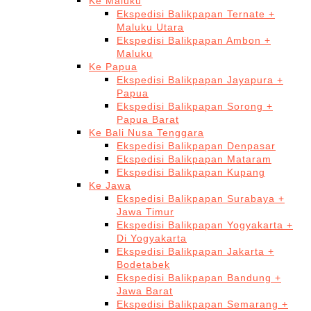
Ke Maluku
Ekspedisi Balikpapan Ternate +
Maluku Utara
Ekspedisi Balikpapan Ambon +
Maluku
Ke Papua
Ekspedisi Balikpapan Jayapura +
Papua
Ekspedisi Balikpapan Sorong +
Papua Barat
Ke Bali Nusa Tenggara
Ekspedisi Balikpapan Denpasar
Ekspedisi Balikpapan Mataram
Ekspedisi Balikpapan Kupang
Ke Jawa
Ekspedisi Balikpapan Surabaya +
Jawa Timur
Ekspedisi Balikpapan Yogyakarta +
Di Yogyakarta
Ekspedisi Balikpapan Jakarta +
Bodetabek
Ekspedisi Balikpapan Bandung +
Jawa Barat
Ekspedisi Balikpapan Semarang +