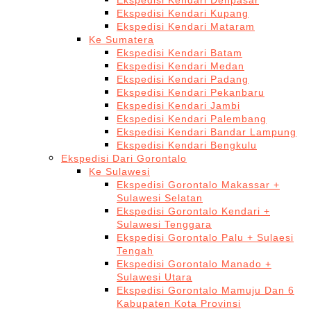
Ekspedisi Kendari Denpasar
Ekspedisi Kendari Kupang
Ekspedisi Kendari Mataram
Ke Sumatera
Ekspedisi Kendari Batam
Ekspedisi Kendari Medan
Ekspedisi Kendari Padang
Ekspedisi Kendari Pekanbaru
Ekspedisi Kendari Jambi
Ekspedisi Kendari Palembang
Ekspedisi Kendari Bandar Lampung
Ekspedisi Kendari Bengkulu
Ekspedisi Dari Gorontalo
Ke Sulawesi
Ekspedisi Gorontalo Makassar +
Sulawesi Selatan
Ekspedisi Gorontalo Kendari +
Sulawesi Tenggara
Ekspedisi Gorontalo Palu + Sulaesi
Tengah
Ekspedisi Gorontalo Manado +
Sulawesi Utara
Ekspedisi Gorontalo Mamuju Dan 6
Kabupaten Kota Provinsi