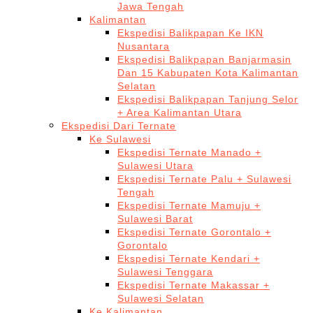
Jawa Tengah
Kalimantan
Ekspedisi Balikpapan Ke IKN
Nusantara
Ekspedisi Balikpapan Banjarmasin
Dan 15 Kabupaten Kota Kalimantan
Selatan
Ekspedisi Balikpapan Tanjung Selor
+ Area Kalimantan Utara
Ekspedisi Dari Ternate
Ke Sulawesi
Ekspedisi Ternate Manado +
Sulawesi Utara
Ekspedisi Ternate Palu + Sulawesi
Tengah
Ekspedisi Ternate Mamuju +
Sulawesi Barat
Ekspedisi Ternate Gorontalo +
Gorontalo
Ekspedisi Ternate Kendari +
Sulawesi Tenggara
Ekspedisi Ternate Makassar +
Sulawesi Selatan
Ke Kalimantan