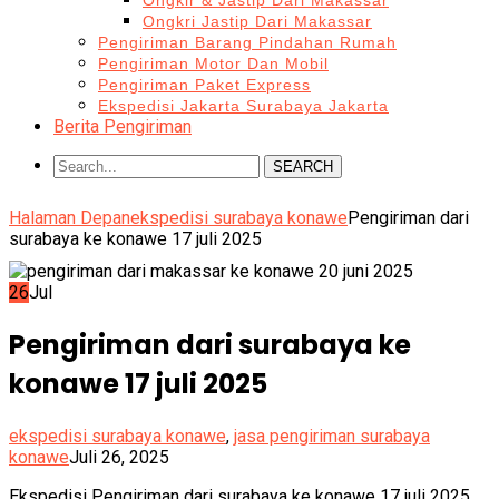
Ongkir & Jastip Dari Makassar
Ongkri Jastip Dari Makassar
Pengiriman Barang Pindahan Rumah
Pengiriman Motor Dan Mobil
Pengiriman Paket Express
Ekspedisi Jakarta Surabaya Jakarta
Berita Pengiriman
SEARCH
Halaman Depan
ekspedisi surabaya konawe
Pengiriman dari
surabaya ke konawe 17 juli 2025
26
Jul
Pengiriman dari surabaya ke
konawe 17 juli 2025
ekspedisi surabaya konawe
,
jasa pengiriman surabaya
konawe
Juli 26, 2025
Ekspedisi Pengiriman dari surabaya ke konawe 17 juli 2025