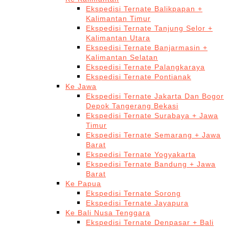
Ekspedisi Ternate Balikpapan +
Kalimantan Timur
Ekspedisi Ternate Tanjung Selor +
Kalimantan Utara
Ekspedisi Ternate Banjarmasin +
Kalimantan Selatan
Ekspedisi Ternate Palangkaraya
Ekspedisi Ternate Pontianak
Ke Jawa
Ekspedisi Ternate Jakarta Dan Bogor
Depok Tangerang Bekasi
Ekspedisi Ternate Surabaya + Jawa
Timur
Ekspedisi Ternate Semarang + Jawa
Barat
Ekspedisi Ternate Yogyakarta
Ekspedisi Ternate Bandung + Jawa
Barat
Ke Papua
Ekspedisi Ternate Sorong
Ekspedisi Ternate Jayapura
Ke Bali Nusa Tenggara
Ekspedisi Ternate Denpasar + Bali