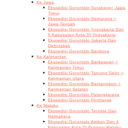
Ke Jawa
Ekspedisi Gorontalo Surabaya+ Jawa
Timur
Ekspedisi Gorontalo Semarang +
Jawa Tengah
Ekspedisi Gorontalo Yogyakarta Dan
5 Kabupaten Kota DI Yogyakarta
Ekspedisi Gorontalo Jakarta Dan
Debotabek
Ekspedisi Gorontalo Bandung
Ke Kalimantan
Ekspedisi Gorontalo Balikpapan +
Kalimantan Timur
Ekspedisi Gorontalo Tanjung Selor +
Kalimantan Utara
Ekspedisi Gorontalo Banjarmasin +
Kalimantan Selatan
Ekspedisi Gorontalo Palangkaraya
Ekspedisi Gorontalo Pontianak
Ke Maluku
Ekspedisi Gorontalo Ternate Dan
Halmahera
Ekspedisi Gorontalo Ambon Dan 4
Kabupaten Kota Di Provinsi Maluku