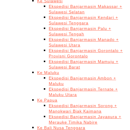
Ke Sulawesi
Ekspedisi Banjarmasin Makassar +
Sulawesi Selatan
Ekspedisi Banjarmasin Kendari +
Sulawesi Tenggara
Ekspedisi Banjarmasin Palu +
Sulawesi Tengah
Ekspedisi Banjarmasin Manado +
Sulawesi Utara
Ekspedisi Banjarmasin Gorontalo +
Provisni Gorontalo
Ekspedisi Banjarmasin Mamuju +
Sulawesi Barat
Ke Maluku
Ekspedisi Banjarmasin Ambon +
Maluku
Ekspedisi Banjarmasin Ternate +
Maluku Utara
Ke Papua
Ekspedisi Banjarmasin Sorong +
Manokwari Biak Kaimana
Ekspedisi Banjarmasin Jayapura +
Merauke Timika Nabire
Ke Bali Nusa Tenggara