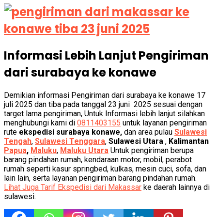
Informasi Lebih Lanjut Pengiriman
dari surabaya ke konawe
Demikian informasi Pengiriman dari surabaya ke konawe 17
juli 2025 dan tiba pada tanggal 23 juni 2025 sesuai dengan
target lama pengiriman, Untuk Informasi lebih lanjut silahkan
menghubungi kami di
0811403155
untuk layanan pengiriman
rute
ekspedisi surabaya konawe,
dan area pulau
Sulawesi
Tengah
,
Sulawesi Tenggara
,
Sulawesi Utara
,
Kalimantan
Papua
,
Maluku
,
Maluku Utara
Untuk pengiriman berupa
barang pindahan rumah, kendaraan motor, mobil, perabot
rumah seperti kasur springbed, kulkas, mesin cuci, sofa, dan
lain lain, serta layanan pengiriman barang pindahan rumah.
Lihat Juga Tarif Ekspedisi dari Makassar
ke daerah lainnya di
sulawesi.