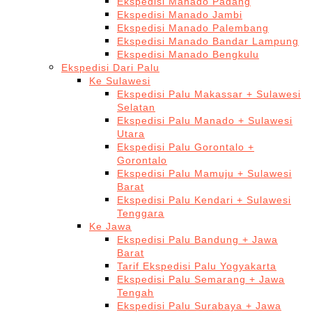
Ekspedisi Manado Padang
Ekspedisi Manado Jambi
Ekspedisi Manado Palembang
Ekspedisi Manado Bandar Lampung
Ekspedisi Manado Bengkulu
Ekspedisi Dari Palu
Ke Sulawesi
Ekspedisi Palu Makassar + Sulawesi
Selatan
Ekspedisi Palu Manado + Sulawesi
Utara
Ekspedisi Palu Gorontalo +
Gorontalo
Ekspedisi Palu Mamuju + Sulawesi
Barat
Ekspedisi Palu Kendari + Sulawesi
Tenggara
Ke Jawa
Ekspedisi Palu Bandung + Jawa
Barat
Tarif Ekspedisi Palu Yogyakarta
Ekspedisi Palu Semarang + Jawa
Tengah
Ekspedisi Palu Surabaya + Jawa