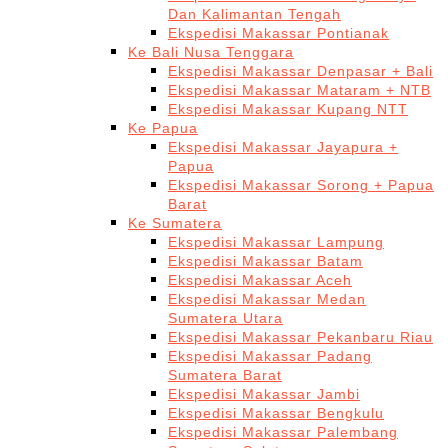
Dan Kalimantan Tengah
Ekspedisi Makassar Pontianak
Ke Bali Nusa Tenggara
Ekspedisi Makassar Denpasar + Bali
Ekspedisi Makassar Mataram + NTB
Ekspedisi Makassar Kupang NTT
Ke Papua
Ekspedisi Makassar Jayapura +
Papua
Ekspedisi Makassar Sorong + Papua
Barat
Ke Sumatera
Ekspedisi Makassar Lampung
Ekspedisi Makassar Batam
Ekspedisi Makassar Aceh
Ekspedisi Makassar Medan
Sumatera Utara
Ekspedisi Makassar Pekanbaru Riau
Ekspedisi Makassar Padang
Sumatera Barat
Ekspedisi Makassar Jambi
Ekspedisi Makassar Bengkulu
Ekspedisi Makassar Palembang