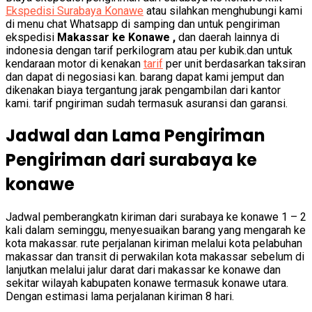
Ekspedisi Surabaya Konawe
atau silahkan menghubungi kami
di menu chat Whatsapp di samping dan untuk pengiriman
ekspedisi
Makassar ke Konawe ,
dan daerah lainnya di
indonesia dengan tarif perkilogram atau per kubik.dan untuk
kendaraan motor di kenakan
tarif
per unit berdasarkan taksiran
dan dapat di negosiasi kan. barang dapat kami jemput dan
dikenakan biaya tergantung jarak pengambilan dari kantor
kami. tarif pngiriman sudah termasuk asuransi dan garansi.
Jadwal dan Lama Pengiriman
Pengiriman dari surabaya ke
konawe
Jadwal pemberangkatn kiriman dari surabaya ke konawe 1 – 2
kali dalam seminggu, menyesuaikan barang yang mengarah ke
kota makassar. rute perjalanan kiriman melalui kota pelabuhan
makassar dan transit di perwakilan kota makassar sebelum di
lanjutkan melalui jalur darat dari makassar ke konawe dan
sekitar wilayah kabupaten konawe termasuk konawe utara.
Dengan estimasi lama perjalanan kiriman 8 hari.