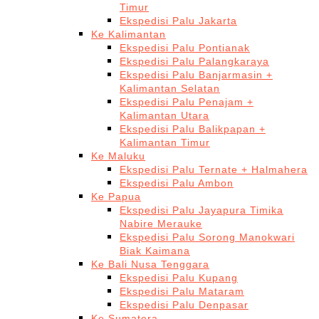
Timur
Ekspedisi Palu Jakarta
Ke Kalimantan
Ekspedisi Palu Pontianak
Ekspedisi Palu Palangkaraya
Ekspedisi Palu Banjarmasin +
Kalimantan Selatan
Ekspedisi Palu Penajam +
Kalimantan Utara
Ekspedisi Palu Balikpapan +
Kalimantan Timur
Ke Maluku
Ekspedisi Palu Ternate + Halmahera
Ekspedisi Palu Ambon
Ke Papua
Ekspedisi Palu Jayapura Timika
Nabire Merauke
Ekspedisi Palu Sorong Manokwari
Biak Kaimana
Ke Bali Nusa Tenggara
Ekspedisi Palu Kupang
Ekspedisi Palu Mataram
Ekspedisi Palu Denpasar
Ke Sumatera