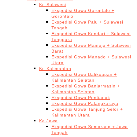
Ke Sulawesi
Ekspedisi Gowa Gorontalo +
Gorontalo
Ekspedisi Gowa Palu + Sulawesi
Tengah
Ekspedisi Gowa Kendari + Sulawesi
Tenggara
Ekspedisi Gowa Mamuju + Sulawesi
Barat
Ekspedisi Gowa Manado + Sulawesi
Utara
Ke Kalimantan
Ekspedisi Gowa Balikpapan +
Kalimantan Selatan
Ekspedisi Gowa Banjarmasin +
Kalimantan Selatan
Ekspedisi Gowa Pontianak
Ekspedisi Gowa Palangkaraya
Ekspedisi Gowa Tanjung Selor +
Kalimantan Utara
Ke Jawa
Ekspedisi Gowa Semarang + Jawa
Tengah