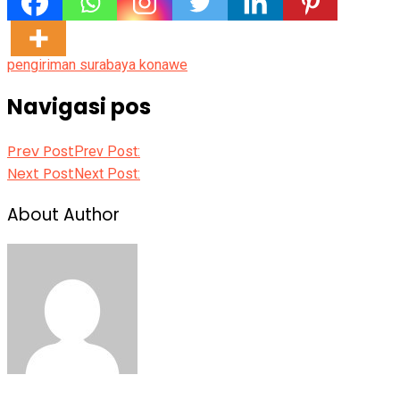
pengiriman surabaya konawe
Navigasi pos
Prev Post
Prev Post:
Next Post
Next Post:
About Author