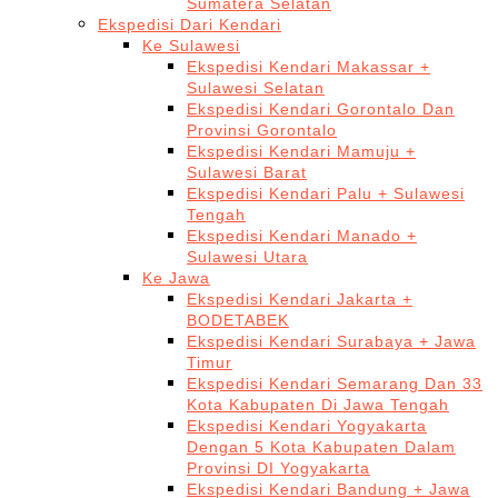
Sumatera Selatan
Ekspedisi Dari Kendari
Ke Sulawesi
Ekspedisi Kendari Makassar +
Sulawesi Selatan
Ekspedisi Kendari Gorontalo Dan
Provinsi Gorontalo
Ekspedisi Kendari Mamuju +
Sulawesi Barat
Ekspedisi Kendari Palu + Sulawesi
Tengah
Ekspedisi Kendari Manado +
Sulawesi Utara
Ke Jawa
Ekspedisi Kendari Jakarta +
BODETABEK
Ekspedisi Kendari Surabaya + Jawa
Timur
Ekspedisi Kendari Semarang Dan 33
Kota Kabupaten Di Jawa Tengah
Ekspedisi Kendari Yogyakarta
Dengan 5 Kota Kabupaten Dalam
Provinsi DI Yogyakarta
Ekspedisi Kendari Bandung + Jawa