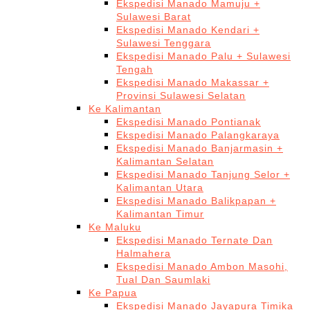
Ekspedisi Manado Mamuju +
Sulawesi Barat
Ekspedisi Manado Kendari +
Sulawesi Tenggara
Ekspedisi Manado Palu + Sulawesi
Tengah
Ekspedisi Manado Makassar +
Provinsi Sulawesi Selatan
Ke Kalimantan
Ekspedisi Manado Pontianak
Ekspedisi Manado Palangkaraya
Ekspedisi Manado Banjarmasin +
Kalimantan Selatan
Ekspedisi Manado Tanjung Selor +
Kalimantan Utara
Ekspedisi Manado Balikpapan +
Kalimantan Timur
Ke Maluku
Ekspedisi Manado Ternate Dan
Halmahera
Ekspedisi Manado Ambon Masohi,
Tual Dan Saumlaki
Ke Papua
Ekspedisi Manado Jayapura Timika