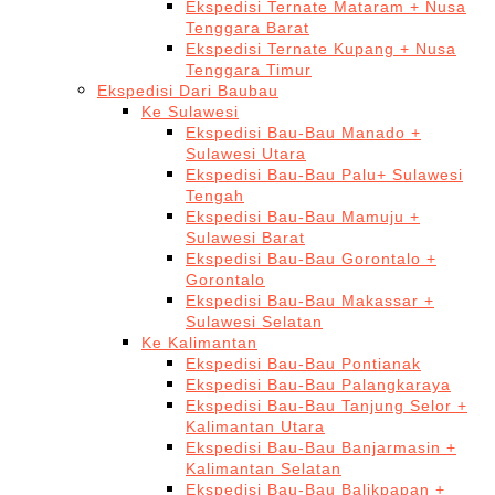
Ekspedisi Ternate Mataram + Nusa
Tenggara Barat
Ekspedisi Ternate Kupang + Nusa
Tenggara Timur
Ekspedisi Dari Baubau
Ke Sulawesi
Ekspedisi Bau-Bau Manado +
Sulawesi Utara
Ekspedisi Bau-Bau Palu+ Sulawesi
Tengah
Ekspedisi Bau-Bau Mamuju +
Sulawesi Barat
Ekspedisi Bau-Bau Gorontalo +
Gorontalo
Ekspedisi Bau-Bau Makassar +
Sulawesi Selatan
Ke Kalimantan
Ekspedisi Bau-Bau Pontianak
Ekspedisi Bau-Bau Palangkaraya
Ekspedisi Bau-Bau Tanjung Selor +
Kalimantan Utara
Ekspedisi Bau-Bau Banjarmasin +
Kalimantan Selatan
Ekspedisi Bau-Bau Balikpapan +