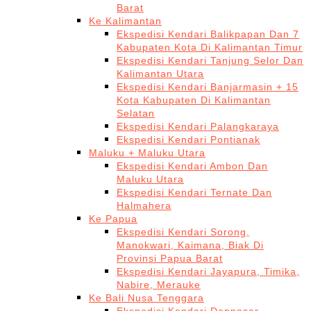
Barat
Ke Kalimantan
Ekspedisi Kendari Balikpapan Dan 7
Kabupaten Kota Di Kalimantan Timur
Ekspedisi Kendari Tanjung Selor Dan
Kalimantan Utara
Ekspedisi Kendari Banjarmasin + 15
Kota Kabupaten Di Kalimantan
Selatan
Ekspedisi Kendari Palangkaraya
Ekspedisi Kendari Pontianak
Maluku + Maluku Utara
Ekspedisi Kendari Ambon Dan
Maluku Utara
Ekspedisi Kendari Ternate Dan
Halmahera
Ke Papua
Ekspedisi Kendari Sorong,
Manokwari, Kaimana, Biak Di
Provinsi Papua Barat
Ekspedisi Kendari Jayapura, Timika,
Nabire, Merauke
Ke Bali Nusa Tenggara