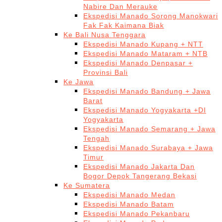
Nabire Dan Merauke
Ekspedisi Manado Sorong Manokwari
Fak Fak Kaimana Biak
Ke Bali Nusa Tenggara
Ekspedisi Manado Kupang + NTT
Ekspedisi Manado Mataram + NTB
Ekspedisi Manado Denpasar +
Provinsi Bali
Ke Jawa
Ekspedisi Manado Bandung + Jawa
Barat
Ekspedisi Manado Yogyakarta +DI
Yogyakarta
Ekspedisi Manado Semarang + Jawa
Tengah
Ekspedisi Manado Surabaya + Jawa
Timur
Ekspedisi Manado Jakarta Dan
Bogor Depok Tangerang Bekasi
Ke Sumatera
Ekspedisi Manado Medan
Ekspedisi Manado Batam
Ekspedisi Manado Pekanbaru