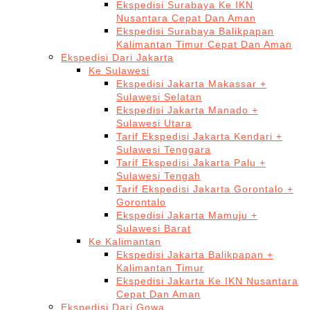
Ekspedisi Surabaya Ke IKN
Nusantara Cepat Dan Aman
Ekspedisi Surabaya Balikpapan
Kalimantan Timur Cepat Dan Aman
Ekspedisi Dari Jakarta
Ke Sulawesi
Ekspedisi Jakarta Makassar +
Sulawesi Selatan
Ekspedisi Jakarta Manado +
Sulawesi Utara
Tarif Ekspedisi Jakarta Kendari +
Sulawesi Tenggara
Tarif Ekspedisi Jakarta Palu +
Sulawesi Tengah
Tarif Ekspedisi Jakarta Gorontalo +
Gorontalo
Ekspedisi Jakarta Mamuju +
Sulawesi Barat
Ke Kalimantan
Ekspedisi Jakarta Balikpapan +
Kalimantan Timur
Ekspedisi Jakarta Ke IKN Nusantara
Cepat Dan Aman
Ekspedisi Dari Gowa