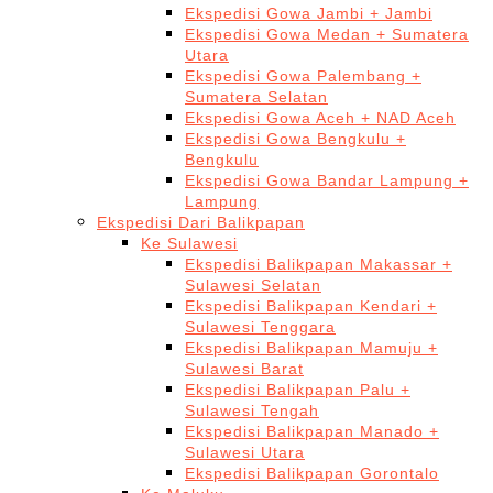
Ekspedisi Gowa Jambi + Jambi
Ekspedisi Gowa Medan + Sumatera
Utara
Ekspedisi Gowa Palembang +
Sumatera Selatan
Ekspedisi Gowa Aceh + NAD Aceh
Ekspedisi Gowa Bengkulu +
Bengkulu
Ekspedisi Gowa Bandar Lampung +
Lampung
Ekspedisi Dari Balikpapan
Ke Sulawesi
Ekspedisi Balikpapan Makassar +
Sulawesi Selatan
Ekspedisi Balikpapan Kendari +
Sulawesi Tenggara
Ekspedisi Balikpapan Mamuju +
Sulawesi Barat
Ekspedisi Balikpapan Palu +
Sulawesi Tengah
Ekspedisi Balikpapan Manado +
Sulawesi Utara
Ekspedisi Balikpapan Gorontalo