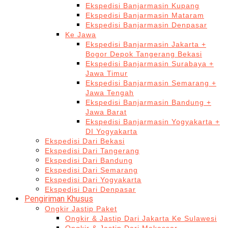
Ekspedisi Banjarmasin Kupang
Ekspedisi Banjarmasin Mataram
Ekspedisi Banjarmasin Denpasar
Ke Jawa
Ekspedisi Banjarmasin Jakarta +
Bogor Depok Tangerang Bekasi
Ekspedisi Banjarmasin Surabaya +
Jawa Timur
Ekspedisi Banjarmasin Semarang +
Jawa Tengah
Ekspedisi Banjarmasin Bandung +
Jawa Barat
Ekspedisi Banjarmasin Yogyakarta +
DI Yogyakarta
Ekspedisi Dari Bekasi
Ekspedisi Dari Tangerang
Ekspedisi Dari Bandung
Ekspedisi Dari Semarang
Ekspedisi Dari Yogyakarta
Ekspedisi Dari Denpasar
Pengiriman Khusus
Ongkir Jastip Paket
Ongkir & Jastip Dari Jakarta Ke Sulawesi