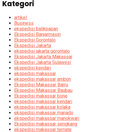
Kategori
artikel
Business
ekspedisi balikpapan
Ekspedisi Banjarmasin
Ekspedisi Gorontalo
Ekspedisi Jakarta
ekspedisi jakarta gorontalo
Ekspedisi Jakarta Makassar
Ekspedisi Jakarta Sulawesi
ekspedisi kendari
ekspedisi makassar
ekspedisi makassar ambon
Ekspedisi Makassar Barru
Ekspedisi Makassar Baubau
Ekspedisi makassar bone
ekspedisi makassar kendari
ekspedisi makassar kolaka
ekspedisi makassar manado
ekspedisi makassar manokwari
Ekspedisi makassar sengkang
ekspedisi makassar ternate