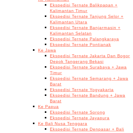
Ekspedisi Ternate Balikpapan +
Kalimantan Timur
Ekspedisi Ternate Tanjung Selor +
Kalimantan Utara
Ekspedisi Ternate Banjarmasin +
Kalimantan Selatan
Ekspedisi Ternate Palangkaraya
Ekspedisi Ternate Pontianak
Ke Jawa
Ekspedisi Ternate Jakarta Dan Bogor
Depok Tangerang Bekasi
Ekspedisi Ternate Surabaya + Jawa
Timur
Ekspedisi Ternate Semarang + Jawa
Barat
Ekspedisi Ternate Yogyakarta
Ekspedisi Ternate Bandung + Jawa
Barat
Ke Papua
Ekspedisi Ternate Sorong
Ekspedisi Ternate Jayapura
Ke Bali Nusa Tenggara
Ekspedisi Ternate Denpasar + Bali