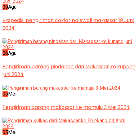
09
Agu
Ekspedisi pengiriman coklat polewali makassar 19 Juni
2024
06
Agu
Pengiriman barang pindahan dari Makassar ke kupang
juni 2024
05
Mei
Pengiriman barang makassar ke mamuju 3 Mei 2024
05
Mei