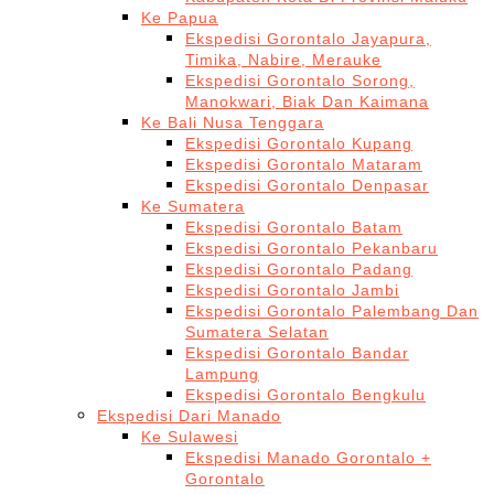
Ke Papua
Ekspedisi Gorontalo Jayapura,
Timika, Nabire, Merauke
Ekspedisi Gorontalo Sorong,
Manokwari, Biak Dan Kaimana
Ke Bali Nusa Tenggara
Ekspedisi Gorontalo Kupang
Ekspedisi Gorontalo Mataram
Ekspedisi Gorontalo Denpasar
Ke Sumatera
Ekspedisi Gorontalo Batam
Ekspedisi Gorontalo Pekanbaru
Ekspedisi Gorontalo Padang
Ekspedisi Gorontalo Jambi
Ekspedisi Gorontalo Palembang Dan
Sumatera Selatan
Ekspedisi Gorontalo Bandar
Lampung
Ekspedisi Gorontalo Bengkulu
Ekspedisi Dari Manado
Ke Sulawesi
Ekspedisi Manado Gorontalo +
Gorontalo