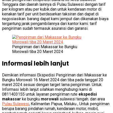
Tenggara dan daerah lainnya di Pulau Sulawesi dengan tarif
per kilogram atau per kubik.dan untuk kendaraan motor di
kenakan tarif per unit berdasarkan taksiran dan dapat di
negosiasikan. barang dapat kami jemput dan dikenakan biaya
tergantung jarak pengambilannya dari kantor kami. tarif
pengiriman sudah termasuk asuransi dan garansi.
Pengiriman dari Makassar ke Bungku
Morowali tiba 20 Maret 2024
Informasi lebih lanjut
Demikian informasi Ekspedisi Pengiriman dari Makassar ke
Bungku Morowali 16 Maret 2024 dan tiba pada tanggal 20
maret 2024 sesuai dengan target lama pengiriman. Untuk
Informasi lebih lanjut silahkan menghubungi kami di
0811403155 untuk layanan pengiriman rute
ekspedisi
makassar
ke bungku
morowali
sulawesi tengah. dan area
Pulau Sulawesi
, Kalimantan Papua, Maluku , Untuk pengiriman
berupa barang pindahan rumah, kendaraan motor, mobil,