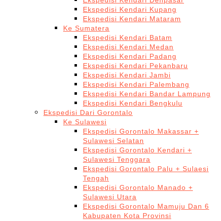
Ekspedisi Kendari Denpasar
Ekspedisi Kendari Kupang
Ekspedisi Kendari Mataram
Ke Sumatera
Ekspedisi Kendari Batam
Ekspedisi Kendari Medan
Ekspedisi Kendari Padang
Ekspedisi Kendari Pekanbaru
Ekspedisi Kendari Jambi
Ekspedisi Kendari Palembang
Ekspedisi Kendari Bandar Lampung
Ekspedisi Kendari Bengkulu
Ekspedisi Dari Gorontalo
Ke Sulawesi
Ekspedisi Gorontalo Makassar +
Sulawesi Selatan
Ekspedisi Gorontalo Kendari +
Sulawesi Tenggara
Ekspedisi Gorontalo Palu + Sulaesi
Tengah
Ekspedisi Gorontalo Manado +
Sulawesi Utara
Ekspedisi Gorontalo Mamuju Dan 6
Kabupaten Kota Provinsi