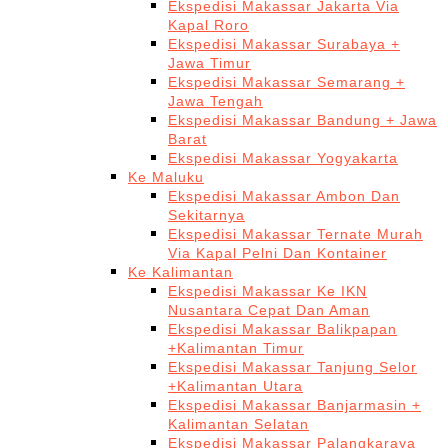
Ekspedisi Makassar Jakarta Via
Kapal Roro
Ekspedisi Makassar Surabaya +
Jawa Timur
Ekspedisi Makassar Semarang +
Jawa Tengah
Ekspedisi Makassar Bandung + Jawa
Barat
Ekspedisi Makassar Yogyakarta
Ke Maluku
Ekspedisi Makassar Ambon Dan
Sekitarnya
Ekspedisi Makassar Ternate Murah
Via Kapal Pelni Dan Kontainer
Ke Kalimantan
Ekspedisi Makassar Ke IKN
Nusantara Cepat Dan Aman
Ekspedisi Makassar Balikpapan
+Kalimantan Timur
Ekspedisi Makassar Tanjung Selor
+Kalimantan Utara
Ekspedisi Makassar Banjarmasin +
Kalimantan Selatan
Ekspedisi Makassar Palangkaraya