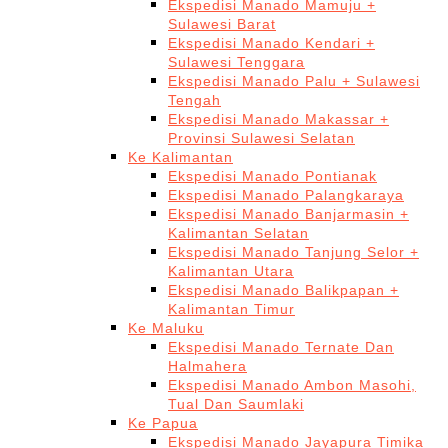
Ekspedisi Manado Mamuju +
Sulawesi Barat
Ekspedisi Manado Kendari +
Sulawesi Tenggara
Ekspedisi Manado Palu + Sulawesi
Tengah
Ekspedisi Manado Makassar +
Provinsi Sulawesi Selatan
Ke Kalimantan
Ekspedisi Manado Pontianak
Ekspedisi Manado Palangkaraya
Ekspedisi Manado Banjarmasin +
Kalimantan Selatan
Ekspedisi Manado Tanjung Selor +
Kalimantan Utara
Ekspedisi Manado Balikpapan +
Kalimantan Timur
Ke Maluku
Ekspedisi Manado Ternate Dan
Halmahera
Ekspedisi Manado Ambon Masohi,
Tual Dan Saumlaki
Ke Papua
Ekspedisi Manado Jayapura Timika