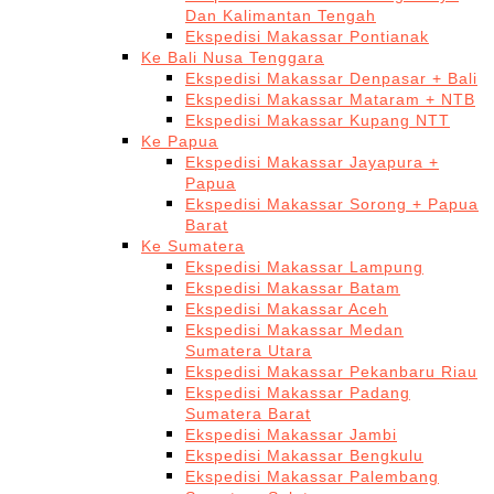
Dan Kalimantan Tengah
Ekspedisi Makassar Pontianak
Ke Bali Nusa Tenggara
Ekspedisi Makassar Denpasar + Bali
Ekspedisi Makassar Mataram + NTB
Ekspedisi Makassar Kupang NTT
Ke Papua
Ekspedisi Makassar Jayapura +
Papua
Ekspedisi Makassar Sorong + Papua
Barat
Ke Sumatera
Ekspedisi Makassar Lampung
Ekspedisi Makassar Batam
Ekspedisi Makassar Aceh
Ekspedisi Makassar Medan
Sumatera Utara
Ekspedisi Makassar Pekanbaru Riau
Ekspedisi Makassar Padang
Sumatera Barat
Ekspedisi Makassar Jambi
Ekspedisi Makassar Bengkulu
Ekspedisi Makassar Palembang