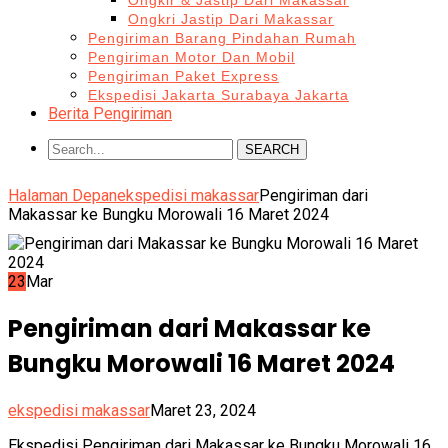
Ongkir & Jastip Dari Makassar
Ongkri Jastip Dari Makassar
Pengiriman Barang Pindahan Rumah
Pengiriman Motor Dan Mobil
Pengiriman Paket Express
Ekspedisi Jakarta Surabaya Jakarta
Berita Pengiriman
SEARCH
Halaman Depan
ekspedisi makassar
Pengiriman dari
Makassar ke Bungku Morowali 16 Maret 2024
23
Mar
Pengiriman dari Makassar ke
Bungku Morowali 16 Maret 2024
ekspedisi makassar
Maret 23, 2024
Ekspedisi Pengiriman dari Makassar ke Bungku Morowali 16