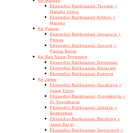
Ke Maluku
Ekspedisi Balikpapan Ternate +
Maluku Utara
Ekspedisi Balikpapan Ambon +
Maluku
Ke Papua
Ekspedisi Balikpapan Jayapura +
Papua
Ekspedisi Balikpapan Sorong +
Papua Barat
Ke Bali Nusa Tenggara
Ekspedisi Balikpapan Denpasar
Ekspedisi Balikpapan Mataram
Ekspedisi Balikpapan Kupang
Ke Jawa
Ekspedisi Balikpapan Surabaya +
Jawa Timur
Ekspedisi Balikpapan Yogyakarta +
Di Yogyakarta
Ekspedisi Balikpapan Jakarta +
Bodetabek
Ekspedisi Balikpapan Bandung +
Jawa Barat
Ekspedisi Balikpapan Semarang +