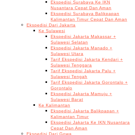
Ekspedisi Surabaya Ke IKN
Nusantara Cepat Dan Aman
Ekspedisi Surabaya Balikpapan
Kalimantan Timur Cepat Dan Aman
Ekspedisi Dari Jakarta
Ke Sulawesi
Ekspedisi Jakarta Makassar +
Sulawesi Selatan
Ekspedisi Jakarta Manado +
Sulawesi Utara
Tarif Ekspedisi Jakarta Kendari +
Sulawesi Tenggara
Tarif Ekspedisi Jakarta Palu +
Sulawesi Tengah
Tarif Ekspedisi Jakarta Gorontalo +
Gorontalo
Ekspedisi Jakarta Mamuju +
Sulawesi Barat
Ke Kalimantan
Ekspedisi Jakarta Balikpapan +
Kalimantan Timur
Ekspedisi Jakarta Ke IKN Nusantara
Cepat Dan Aman
Ekspedisi Dari Gowa