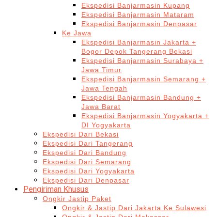
Ekspedisi Banjarmasin Kupang
Ekspedisi Banjarmasin Mataram
Ekspedisi Banjarmasin Denpasar
Ke Jawa
Ekspedisi Banjarmasin Jakarta +
Bogor Depok Tangerang Bekasi
Ekspedisi Banjarmasin Surabaya +
Jawa Timur
Ekspedisi Banjarmasin Semarang +
Jawa Tengah
Ekspedisi Banjarmasin Bandung +
Jawa Barat
Ekspedisi Banjarmasin Yogyakarta +
DI Yogyakarta
Ekspedisi Dari Bekasi
Ekspedisi Dari Tangerang
Ekspedisi Dari Bandung
Ekspedisi Dari Semarang
Ekspedisi Dari Yogyakarta
Ekspedisi Dari Denpasar
Pengiriman Khusus
Ongkir Jastip Paket
Ongkir & Jastip Dari Jakarta Ke Sulawesi