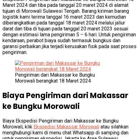
Maret 2024 dan tiba pada tanggal 20 maret 2024 di alamat
tujuan di Morowali Sulawesi Tengah. Barang kiriman barang
logistik kami terima tanggal 16 maret 2023 dan kemudian
diberangkatkan pada tanggal 18 maret 2024 melalui jaliur
darat dan tiba di tujuan pada tanggal 20 maret 2023 sesuai
dengan estimasi lama pengiriman 5 – 6 hari. Untuk pengiriman
kendaraan, perabot biaya sudah termasuk bungkus dan
garansi perbaikan jika terjadi kerusakan fisik pada saat proses
pengiriman.
Pengiriman dari Makassar ke Bungku
Morowali berangkat 18 Maret 2024
Biaya Pengiriman dari Makassar
ke Bungku Morowali
Biaya Ekspedisi Pengiriman dari Makassar ke Bungku
Morowali, klik
Ekspedisi Makassar Morowali
atau silahkan
menghubungi kami di menu chat Whatsapp di samping dan
untuk pengiriman ekspedisi Jakarta ke Area Sulawesi