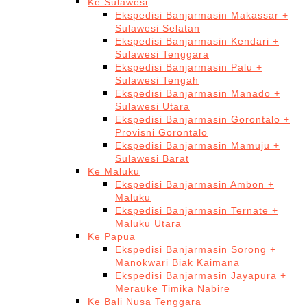
Ke Sulawesi
Ekspedisi Banjarmasin Makassar +
Sulawesi Selatan
Ekspedisi Banjarmasin Kendari +
Sulawesi Tenggara
Ekspedisi Banjarmasin Palu +
Sulawesi Tengah
Ekspedisi Banjarmasin Manado +
Sulawesi Utara
Ekspedisi Banjarmasin Gorontalo +
Provisni Gorontalo
Ekspedisi Banjarmasin Mamuju +
Sulawesi Barat
Ke Maluku
Ekspedisi Banjarmasin Ambon +
Maluku
Ekspedisi Banjarmasin Ternate +
Maluku Utara
Ke Papua
Ekspedisi Banjarmasin Sorong +
Manokwari Biak Kaimana
Ekspedisi Banjarmasin Jayapura +
Merauke Timika Nabire
Ke Bali Nusa Tenggara