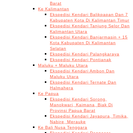
Barat
Ke Kalimantan
Ekspedisi Kendari Balikpapan Dan 7
Kabupaten Kota Di Kalimantan Timur
Ekspedisi Kendari Tanjung Selor Dan
Kalimantan Utara
Ekspedisi Kendari Banjarmasin + 15
Kota Kabupaten Di Kalimantan
Selatan
Ekspedisi Kendari Palangkaraya
Ekspedisi Kendari Pontianak
Maluku + Maluku Utara
Ekspedisi Kendari Ambon Dan
Maluku Utara
Ekspedisi Kendari Ternate Dan
Halmahera
Ke Papua
Ekspedisi Kendari Sorong,
Manokwari, Kaimana, Biak Di
Provinsi Papua Barat
Ekspedisi Kendari Jayapura, Timika,
Nabire, Merauke
Ke Bali Nusa Tenggara