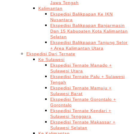
Jawa Tengah
Kalimantan
Ekspedisi Balikpapan Ke IKN
Nusantara
Ekspedisi Balikpapan Banjarmasin
Dan 15 Kabupaten Kota Kalimantan
Selatan
Ekspedisi Balikpapan Tanjung Selor
+ Area Kalimantan Utara
Ekspedisi Dari Ternate
Ke Sulawesi
Ekspedisi Ternate Manado +
Sulawesi Utara
Ekspedisi Ternate Palu + Sulawesi
Tengah
Ekspedisi Ternate Mamuju +
Sulawesi Barat
Ekspedisi Ternate Gorontalo +
Gorontalo
Ekspedisi Ternate Kendari +
Sulawesi Tenggara
Ekspedisi Ternate Makassar +
Sulawesi Selatan
Ke Kalimantan