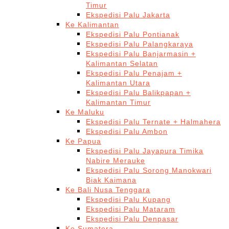
Timur
Ekspedisi Palu Jakarta
Ke Kalimantan
Ekspedisi Palu Pontianak
Ekspedisi Palu Palangkaraya
Ekspedisi Palu Banjarmasin +
Kalimantan Selatan
Ekspedisi Palu Penajam +
Kalimantan Utara
Ekspedisi Palu Balikpapan +
Kalimantan Timur
Ke Maluku
Ekspedisi Palu Ternate + Halmahera
Ekspedisi Palu Ambon
Ke Papua
Ekspedisi Palu Jayapura Timika
Nabire Merauke
Ekspedisi Palu Sorong Manokwari
Biak Kaimana
Ke Bali Nusa Tenggara
Ekspedisi Palu Kupang
Ekspedisi Palu Mataram
Ekspedisi Palu Denpasar
Ke Sumatera