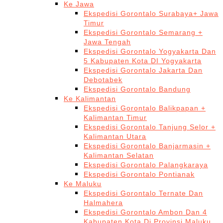
Ke Jawa
Ekspedisi Gorontalo Surabaya+ Jawa
Timur
Ekspedisi Gorontalo Semarang +
Jawa Tengah
Ekspedisi Gorontalo Yogyakarta Dan
5 Kabupaten Kota DI Yogyakarta
Ekspedisi Gorontalo Jakarta Dan
Debotabek
Ekspedisi Gorontalo Bandung
Ke Kalimantan
Ekspedisi Gorontalo Balikpapan +
Kalimantan Timur
Ekspedisi Gorontalo Tanjung Selor +
Kalimantan Utara
Ekspedisi Gorontalo Banjarmasin +
Kalimantan Selatan
Ekspedisi Gorontalo Palangkaraya
Ekspedisi Gorontalo Pontianak
Ke Maluku
Ekspedisi Gorontalo Ternate Dan
Halmahera
Ekspedisi Gorontalo Ambon Dan 4
Kabupaten Kota Di Provinsi Maluku