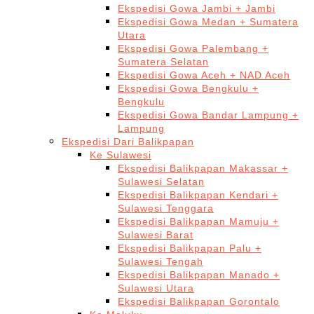
Ekspedisi Gowa Jambi + Jambi
Ekspedisi Gowa Medan + Sumatera
Utara
Ekspedisi Gowa Palembang +
Sumatera Selatan
Ekspedisi Gowa Aceh + NAD Aceh
Ekspedisi Gowa Bengkulu +
Bengkulu
Ekspedisi Gowa Bandar Lampung +
Lampung
Ekspedisi Dari Balikpapan
Ke Sulawesi
Ekspedisi Balikpapan Makassar +
Sulawesi Selatan
Ekspedisi Balikpapan Kendari +
Sulawesi Tenggara
Ekspedisi Balikpapan Mamuju +
Sulawesi Barat
Ekspedisi Balikpapan Palu +
Sulawesi Tengah
Ekspedisi Balikpapan Manado +
Sulawesi Utara
Ekspedisi Balikpapan Gorontalo