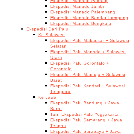
Ekspedisi Manado Padang
Ekspedisi Manado Jambi
Ekspedisi Manado Palembang
Ekspedisi Manado Bandar Lampung
Ekspedisi Manado Bengkulu
Ekspedisi Dari Palu
Ke Sulawesi
Ekspedisi Palu Makassar + Sulawesi
Selatan
Ekspedisi Palu Manado + Sulawesi
Utara
Ekspedisi Palu Gorontalo +
Gorontalo
Ekspedisi Palu Mamuju + Sulawesi
Barat
Ekspedisi Palu Kendari + Sulawesi
Tenggara
Ke Jawa
Ekspedisi Palu Bandung + Jawa
Barat
Tarif Ekspedisi Palu Yogyakarta
Ekspedisi Palu Semarang + Jawa
Tengah
Ekspedisi Palu Surabaya + Jawa