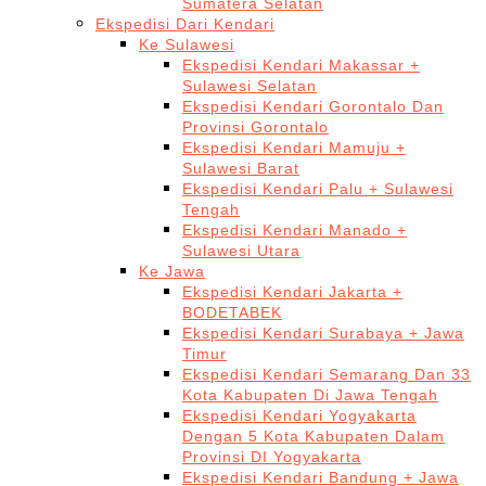
Sumatera Selatan
Ekspedisi Dari Kendari
Ke Sulawesi
Ekspedisi Kendari Makassar +
Sulawesi Selatan
Ekspedisi Kendari Gorontalo Dan
Provinsi Gorontalo
Ekspedisi Kendari Mamuju +
Sulawesi Barat
Ekspedisi Kendari Palu + Sulawesi
Tengah
Ekspedisi Kendari Manado +
Sulawesi Utara
Ke Jawa
Ekspedisi Kendari Jakarta +
BODETABEK
Ekspedisi Kendari Surabaya + Jawa
Timur
Ekspedisi Kendari Semarang Dan 33
Kota Kabupaten Di Jawa Tengah
Ekspedisi Kendari Yogyakarta
Dengan 5 Kota Kabupaten Dalam
Provinsi DI Yogyakarta
Ekspedisi Kendari Bandung + Jawa