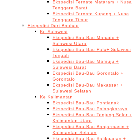
Ekspedisi Ternate Mataram + Nusa
Tenggara Barat
Ekspedisi Ternate Kupang + Nusa
Tenggara Timur
Ekspedisi Dari Baubau
Ke Sulawesi
Ekspedisi Bau-Bau Manado +
Sulawesi Utara
Ekspedisi Bau-Bau Palu+ Sulawesi
Tengah
Ekspedisi Bau-Bau Mamuju +
Sulawesi Barat
Ekspedisi Bau-Bau Gorontalo +
Gorontalo
Ekspedisi Bau-Bau Makassar +
Sulawesi Selatan
Ke Kalimantan
Ekspedisi Bau-Bau Pontianak
Ekspedisi Bau-Bau Palangkaraya
Ekspedisi Bau-Bau Tanjung Selor +
Kalimantan Utara
Ekspedisi Bau-Bau Banjarmasin +
Kalimantan Selatan
Ekspedisi Bau-Bau Balikpapan +