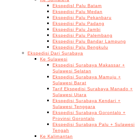
EkspedisI Palu Batam
Ekspedisi Palu Medan
Ekspedisi Palu Pekanbaru
Ekspedisi Palu Padang
Ekspedisi Palu Jambi
Ekspedisi Palu Palembang
Ekspedisi Palu Bandar Lampung
Ekspedisi Palu Bengkulu
Ekspedisi Dari Surabaya
Ke Sulawesi
Ekspedisi Surabaya Makassar +
Sulawesi Selatan
Ekspedisi Surabaya Mamuju +
Sulawesi Barat
Tarif Ekspedisi Surabaya Manado +
Sulawesi Utara
Ekspedisi Surabaya Kendari +
Sulawesi Tenggara
Ekspedisi Surabaya Gorontalo +
Provinsi Gorontalo
Ekspedisi Surabaya Palu + Sulawesi
Tengah
Ke Kalimantan