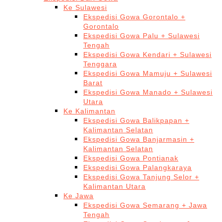
Ke Sulawesi
Ekspedisi Gowa Gorontalo +
Gorontalo
Ekspedisi Gowa Palu + Sulawesi
Tengah
Ekspedisi Gowa Kendari + Sulawesi
Tenggara
Ekspedisi Gowa Mamuju + Sulawesi
Barat
Ekspedisi Gowa Manado + Sulawesi
Utara
Ke Kalimantan
Ekspedisi Gowa Balikpapan +
Kalimantan Selatan
Ekspedisi Gowa Banjarmasin +
Kalimantan Selatan
Ekspedisi Gowa Pontianak
Ekspedisi Gowa Palangkaraya
Ekspedisi Gowa Tanjung Selor +
Kalimantan Utara
Ke Jawa
Ekspedisi Gowa Semarang + Jawa
Tengah