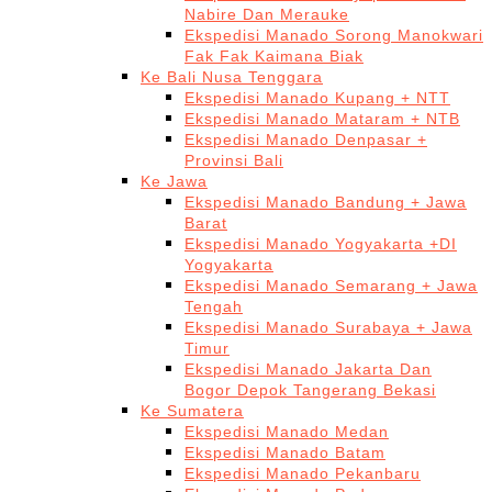
Nabire Dan Merauke
Ekspedisi Manado Sorong Manokwari
Fak Fak Kaimana Biak
Ke Bali Nusa Tenggara
Ekspedisi Manado Kupang + NTT
Ekspedisi Manado Mataram + NTB
Ekspedisi Manado Denpasar +
Provinsi Bali
Ke Jawa
Ekspedisi Manado Bandung + Jawa
Barat
Ekspedisi Manado Yogyakarta +DI
Yogyakarta
Ekspedisi Manado Semarang + Jawa
Tengah
Ekspedisi Manado Surabaya + Jawa
Timur
Ekspedisi Manado Jakarta Dan
Bogor Depok Tangerang Bekasi
Ke Sumatera
Ekspedisi Manado Medan
Ekspedisi Manado Batam
Ekspedisi Manado Pekanbaru