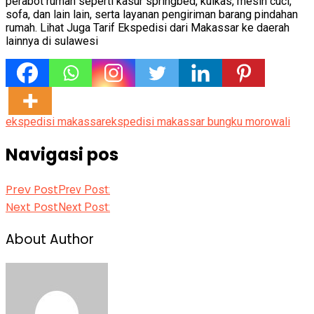
perabot rumah seperti kasur springbed, kulkas, mesin cuci,
sofa, dan lain lain, serta layanan pengiriman barang pindahan
rumah. Lihat Juga Tarif Ekspedisi dari Makassar ke daerah
lainnya di sulawesi
ekspedisi makassar
ekspedisi makassar bungku morowali
Navigasi pos
Prev Post
Prev Post:
Next Post
Next Post:
About Author