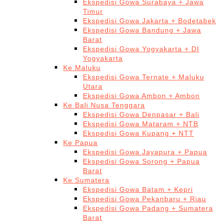
Ekspedisi Gowa Surabaya + Jawa
Timur
Ekspedisi Gowa Jakarta + Bodetabek
Ekspedisi Gowa Bandung + Jawa
Barat
Ekspedisi Gowa Yogyakarta + DI
Yogyakarta
Ke Maluku
Ekspedisi Gowa Ternate + Maluku
Utara
Ekspedisi Gowa Ambon + Ambon
Ke Bali Nusa Tenggara
Ekspedisi Gowa Denpasar + Bali
Ekspedisi Gowa Mataram + NTB
Ekspedisi Gowa Kupang + NTT
Ke Papua
Ekspedisi Gowa Jayapura + Papua
Ekspedisi Gowa Sorong + Papua
Barat
Ke Sumatera
Ekspedisi Gowa Batam + Kepri
Ekspedisi Gowa Pekanbaru + Riau
Ekspedisi Gowa Padang + Sumatera
Barat