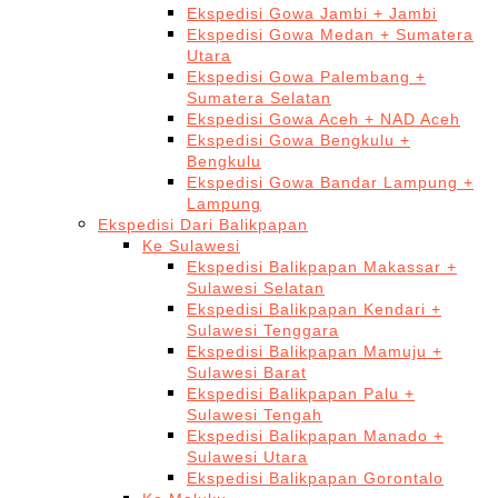
Ekspedisi Gowa Jambi + Jambi
Ekspedisi Gowa Medan + Sumatera
Utara
Ekspedisi Gowa Palembang +
Sumatera Selatan
Ekspedisi Gowa Aceh + NAD Aceh
Ekspedisi Gowa Bengkulu +
Bengkulu
Ekspedisi Gowa Bandar Lampung +
Lampung
Ekspedisi Dari Balikpapan
Ke Sulawesi
Ekspedisi Balikpapan Makassar +
Sulawesi Selatan
Ekspedisi Balikpapan Kendari +
Sulawesi Tenggara
Ekspedisi Balikpapan Mamuju +
Sulawesi Barat
Ekspedisi Balikpapan Palu +
Sulawesi Tengah
Ekspedisi Balikpapan Manado +
Sulawesi Utara
Ekspedisi Balikpapan Gorontalo