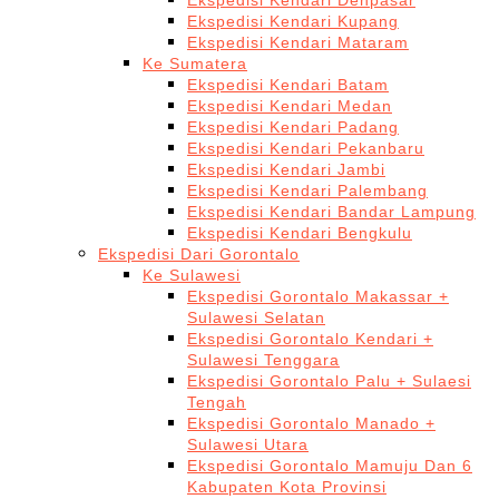
Ekspedisi Kendari Denpasar
Ekspedisi Kendari Kupang
Ekspedisi Kendari Mataram
Ke Sumatera
Ekspedisi Kendari Batam
Ekspedisi Kendari Medan
Ekspedisi Kendari Padang
Ekspedisi Kendari Pekanbaru
Ekspedisi Kendari Jambi
Ekspedisi Kendari Palembang
Ekspedisi Kendari Bandar Lampung
Ekspedisi Kendari Bengkulu
Ekspedisi Dari Gorontalo
Ke Sulawesi
Ekspedisi Gorontalo Makassar +
Sulawesi Selatan
Ekspedisi Gorontalo Kendari +
Sulawesi Tenggara
Ekspedisi Gorontalo Palu + Sulaesi
Tengah
Ekspedisi Gorontalo Manado +
Sulawesi Utara
Ekspedisi Gorontalo Mamuju Dan 6
Kabupaten Kota Provinsi