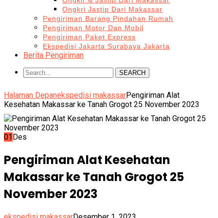
Ongkir & Jastip Dari Makassar
Ongkri Jastip Dari Makassar
Pengiriman Barang Pindahan Rumah
Pengiriman Motor Dan Mobil
Pengiriman Paket Express
Ekspedisi Jakarta Surabaya Jakarta
Berita Pengiriman
SEARCH
Halaman Depan
ekspedisi makassar
Pengiriman Alat
Kesehatan Makassar ke Tanah Grogot 25 November 2023
01
Des
Pengiriman Alat Kesehatan
Makassar ke Tanah Grogot 25
November 2023
ekspedisi makassar
Desember 1, 2023