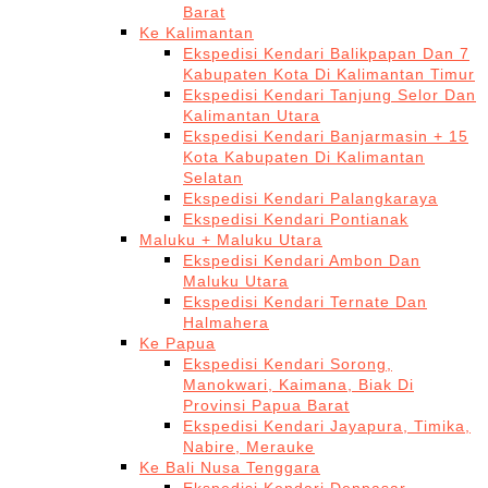
Barat
Ke Kalimantan
Ekspedisi Kendari Balikpapan Dan 7
Kabupaten Kota Di Kalimantan Timur
Ekspedisi Kendari Tanjung Selor Dan
Kalimantan Utara
Ekspedisi Kendari Banjarmasin + 15
Kota Kabupaten Di Kalimantan
Selatan
Ekspedisi Kendari Palangkaraya
Ekspedisi Kendari Pontianak
Maluku + Maluku Utara
Ekspedisi Kendari Ambon Dan
Maluku Utara
Ekspedisi Kendari Ternate Dan
Halmahera
Ke Papua
Ekspedisi Kendari Sorong,
Manokwari, Kaimana, Biak Di
Provinsi Papua Barat
Ekspedisi Kendari Jayapura, Timika,
Nabire, Merauke
Ke Bali Nusa Tenggara