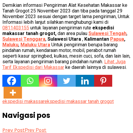
Demikian informasi Pengiriman Alat Kesehatan Makassar ke
Tanah Grogot 25 November 2023 dan tiba pada tanggal 29
November 2023 sesuai dengan target lama pengiriman, Untuk
Informasi lebih lanjut silahkan menghubungi kami di
0811403155
untuk layanan pengiriman rute
ekspedisi
makassar tanah grogot,
dan area pulau
Sulawesi Tengah
,
Sulawesi Tenggara
,
Sulawesi Utara
,
Kalimantan
Papua
,
Maluku
,
Maluku Utara
Untuk pengiriman berupa barang
pindahan rumah, kendaraan motor, mobil, perabot rumah
seperti kasur springbed, kulkas, mesin cuci, sofa, dan lain lain,
serta layanan pengiriman barang pindahan rumah.
Lihat Juga
Tarif Ekspedisi dari Makassar
ke daerah lainnya di sulawesi.
ekspedisi makassar
ekspedisi makassar tanah grogot
Navigasi pos
Prev Post
Prev Post: