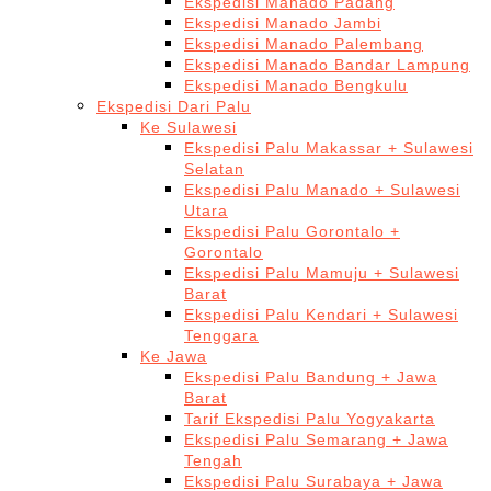
Ekspedisi Manado Padang
Ekspedisi Manado Jambi
Ekspedisi Manado Palembang
Ekspedisi Manado Bandar Lampung
Ekspedisi Manado Bengkulu
Ekspedisi Dari Palu
Ke Sulawesi
Ekspedisi Palu Makassar + Sulawesi
Selatan
Ekspedisi Palu Manado + Sulawesi
Utara
Ekspedisi Palu Gorontalo +
Gorontalo
Ekspedisi Palu Mamuju + Sulawesi
Barat
Ekspedisi Palu Kendari + Sulawesi
Tenggara
Ke Jawa
Ekspedisi Palu Bandung + Jawa
Barat
Tarif Ekspedisi Palu Yogyakarta
Ekspedisi Palu Semarang + Jawa
Tengah
Ekspedisi Palu Surabaya + Jawa