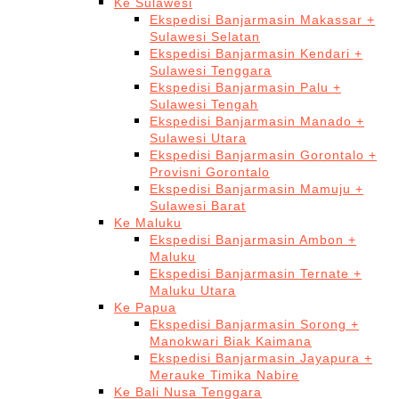
Ke Sulawesi
Ekspedisi Banjarmasin Makassar +
Sulawesi Selatan
Ekspedisi Banjarmasin Kendari +
Sulawesi Tenggara
Ekspedisi Banjarmasin Palu +
Sulawesi Tengah
Ekspedisi Banjarmasin Manado +
Sulawesi Utara
Ekspedisi Banjarmasin Gorontalo +
Provisni Gorontalo
Ekspedisi Banjarmasin Mamuju +
Sulawesi Barat
Ke Maluku
Ekspedisi Banjarmasin Ambon +
Maluku
Ekspedisi Banjarmasin Ternate +
Maluku Utara
Ke Papua
Ekspedisi Banjarmasin Sorong +
Manokwari Biak Kaimana
Ekspedisi Banjarmasin Jayapura +
Merauke Timika Nabire
Ke Bali Nusa Tenggara