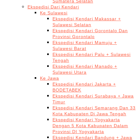
Sumatera Selatan
Ekspedisi Dari Kendari
Ke Sulawesi
Ekspedisi Kendari Makassar +
Sulawesi Selatan
Ekspedisi Kendari Gorontalo Dan
Provinsi Gorontalo
Ekspedisi Kendari Mamuju +
Sulawesi Barat
Ekspedisi Kendari Palu + Sulawesi
Tengah
Ekspedisi Kendari Manado +
Sulawesi Utara
Ke Jawa
Ekspedisi Kendari Jakarta +
BODETABEK
Ekspedisi Kendari Surabaya + Jawa
Timur
Ekspedisi Kendari Semarang Dan 33
Kota Kabupaten Di Jawa Tengah
Ekspedisi Kendari Yogyakarta
Dengan 5 Kota Kabupaten Dalam
Provinsi DI Yogyakarta
Ekspedisi Kendari Bandung + Jawa