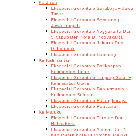
Ke Jawa
Ekspedisi Gorontalo Surabaya+ Jawa
Timur
Ekspedisi Gorontalo Semarang +
Jawa Tengah
Ekspedisi Gorontalo Yogyakarta Dan
5 Kabupaten Kota DI Yogyakarta
Ekspedisi Gorontalo Jakarta Dan
Debotabek
Ekspedisi Gorontalo Bandung
Ke Kalimantan
Ekspedisi Gorontalo Balikpapan +
Kalimantan Timur
Ekspedisi Gorontalo Tanjung Selor +
Kalimantan Utara
Ekspedisi Gorontalo Banjarmasin +
Kalimantan Selatan
Ekspedisi Gorontalo Palangkaraya
Ekspedisi Gorontalo Pontianak
Ke Maluku
Ekspedisi Gorontalo Ternate Dan
Halmahera
Ekspedisi Gorontalo Ambon Dan 4
Kabupaten Kota Di Provinsi Maluku