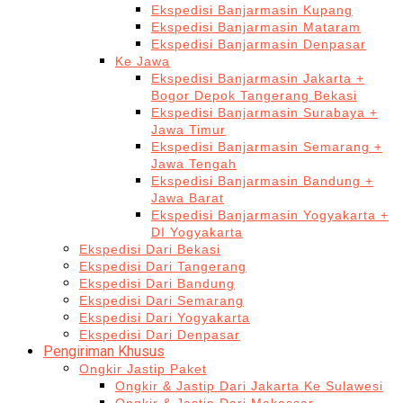
Ekspedisi Banjarmasin Kupang
Ekspedisi Banjarmasin Mataram
Ekspedisi Banjarmasin Denpasar
Ke Jawa
Ekspedisi Banjarmasin Jakarta +
Bogor Depok Tangerang Bekasi
Ekspedisi Banjarmasin Surabaya +
Jawa Timur
Ekspedisi Banjarmasin Semarang +
Jawa Tengah
Ekspedisi Banjarmasin Bandung +
Jawa Barat
Ekspedisi Banjarmasin Yogyakarta +
DI Yogyakarta
Ekspedisi Dari Bekasi
Ekspedisi Dari Tangerang
Ekspedisi Dari Bandung
Ekspedisi Dari Semarang
Ekspedisi Dari Yogyakarta
Ekspedisi Dari Denpasar
Pengiriman Khusus
Ongkir Jastip Paket
Ongkir & Jastip Dari Jakarta Ke Sulawesi