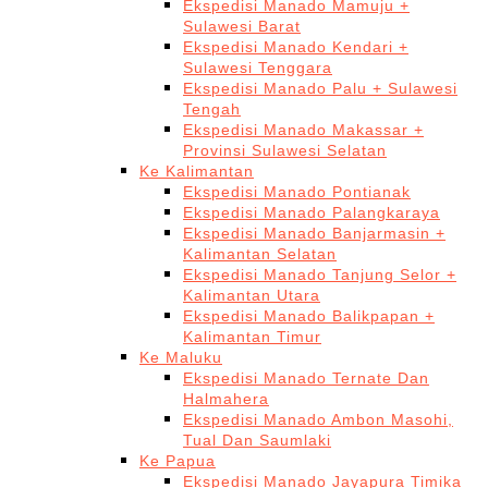
Ekspedisi Manado Mamuju +
Sulawesi Barat
Ekspedisi Manado Kendari +
Sulawesi Tenggara
Ekspedisi Manado Palu + Sulawesi
Tengah
Ekspedisi Manado Makassar +
Provinsi Sulawesi Selatan
Ke Kalimantan
Ekspedisi Manado Pontianak
Ekspedisi Manado Palangkaraya
Ekspedisi Manado Banjarmasin +
Kalimantan Selatan
Ekspedisi Manado Tanjung Selor +
Kalimantan Utara
Ekspedisi Manado Balikpapan +
Kalimantan Timur
Ke Maluku
Ekspedisi Manado Ternate Dan
Halmahera
Ekspedisi Manado Ambon Masohi,
Tual Dan Saumlaki
Ke Papua
Ekspedisi Manado Jayapura Timika