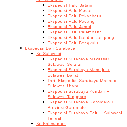
EkspedisI Palu Batam
Ekspedisi Palu Medan
Ekspedisi Palu Pekanbaru
Ekspedisi Palu Padang
Ekspedisi Palu Jambi
Ekspedisi Palu Palembang
Ekspedisi Palu Bandar Lampung
Ekspedisi Palu Bengkulu
Ekspedisi Dari Surabaya
Ke Sulawesi
Ekspedisi Surabaya Makassar +
Sulawesi Selatan
Ekspedisi Surabaya Mamuju +
Sulawesi Barat
Tarif Ekspedisi Surabaya Manado +
Sulawesi Utara
Ekspedisi Surabaya Kendari +
Sulawesi Tenggara
Ekspedisi Surabaya Gorontalo +
Provinsi Gorontalo
Ekspedisi Surabaya Palu + Sulawesi
Tengah
Ke Kalimantan