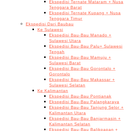
Ekspedisi Ternate Mataram + Nusa
Tenggara Barat
Ekspedisi Ternate Kupang + Nusa
Tenggara Timur
Ekspedisi Dari Baubau
Ke Sulawesi
Ekspedisi Bau-Bau Manado +
Sulawesi Utara
Ekspedisi Bau-Bau Palu+ Sulawesi
Tengah
Ekspedisi Bau-Bau Mamuju +
Sulawesi Barat
Ekspedisi Bau-Bau Gorontalo +
Gorontalo
Ekspedisi Bau-Bau Makassar +
Sulawesi Selatan
Ke Kalimantan
Ekspedisi Bau-Bau Pontianak
Ekspedisi Bau-Bau Palangkaraya
Ekspedisi Bau-Bau Tanjung Selor +
Kalimantan Utara
Ekspedisi Bau-Bau Banjarmasin +
Kalimantan Selatan
Ekspedisi Bau-Bau Balikpapan +