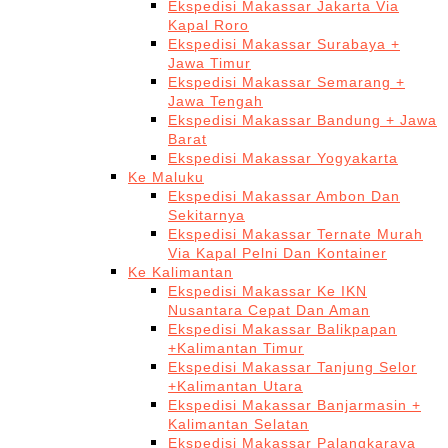
Ekspedisi Makassar Jakarta Via
Kapal Roro
Ekspedisi Makassar Surabaya +
Jawa Timur
Ekspedisi Makassar Semarang +
Jawa Tengah
Ekspedisi Makassar Bandung + Jawa
Barat
Ekspedisi Makassar Yogyakarta
Ke Maluku
Ekspedisi Makassar Ambon Dan
Sekitarnya
Ekspedisi Makassar Ternate Murah
Via Kapal Pelni Dan Kontainer
Ke Kalimantan
Ekspedisi Makassar Ke IKN
Nusantara Cepat Dan Aman
Ekspedisi Makassar Balikpapan
+Kalimantan Timur
Ekspedisi Makassar Tanjung Selor
+Kalimantan Utara
Ekspedisi Makassar Banjarmasin +
Kalimantan Selatan
Ekspedisi Makassar Palangkaraya