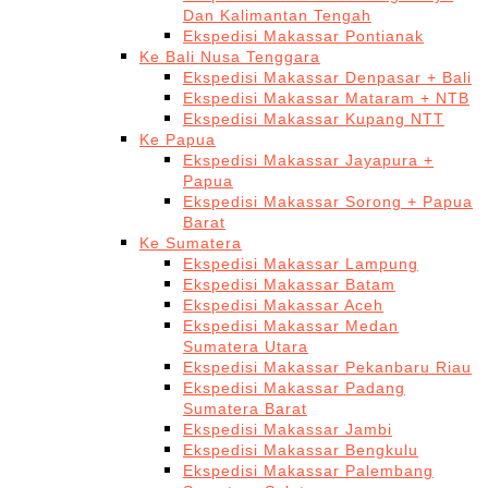
Dan Kalimantan Tengah
Ekspedisi Makassar Pontianak
Ke Bali Nusa Tenggara
Ekspedisi Makassar Denpasar + Bali
Ekspedisi Makassar Mataram + NTB
Ekspedisi Makassar Kupang NTT
Ke Papua
Ekspedisi Makassar Jayapura +
Papua
Ekspedisi Makassar Sorong + Papua
Barat
Ke Sumatera
Ekspedisi Makassar Lampung
Ekspedisi Makassar Batam
Ekspedisi Makassar Aceh
Ekspedisi Makassar Medan
Sumatera Utara
Ekspedisi Makassar Pekanbaru Riau
Ekspedisi Makassar Padang
Sumatera Barat
Ekspedisi Makassar Jambi
Ekspedisi Makassar Bengkulu
Ekspedisi Makassar Palembang