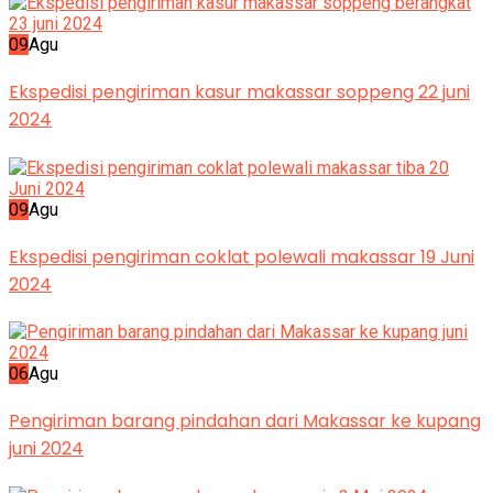
09
Agu
Ekspedisi pengiriman kasur makassar soppeng 22 juni
2024
09
Agu
Ekspedisi pengiriman coklat polewali makassar 19 Juni
2024
06
Agu
Pengiriman barang pindahan dari Makassar ke kupang
juni 2024