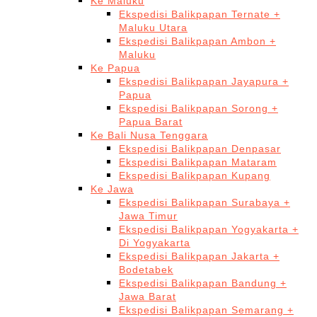
Ke Maluku
Ekspedisi Balikpapan Ternate +
Maluku Utara
Ekspedisi Balikpapan Ambon +
Maluku
Ke Papua
Ekspedisi Balikpapan Jayapura +
Papua
Ekspedisi Balikpapan Sorong +
Papua Barat
Ke Bali Nusa Tenggara
Ekspedisi Balikpapan Denpasar
Ekspedisi Balikpapan Mataram
Ekspedisi Balikpapan Kupang
Ke Jawa
Ekspedisi Balikpapan Surabaya +
Jawa Timur
Ekspedisi Balikpapan Yogyakarta +
Di Yogyakarta
Ekspedisi Balikpapan Jakarta +
Bodetabek
Ekspedisi Balikpapan Bandung +
Jawa Barat
Ekspedisi Balikpapan Semarang +