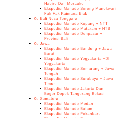
Nabire Dan Merauke
Ekspedisi Manado Sorong Manokwari
Fak Fak Kaimana Biak
Ke Bali Nusa Tenggara
Ekspedisi Manado Kupang + NTT
Ekspedisi Manado Mataram + NTB
Ekspedisi Manado Denpasar +
Provinsi Bali
Ke Jawa
Ekspedisi Manado Bandung + Jawa
Barat
Ekspedisi Manado Yogyakarta +DI
Yogyakarta
Ekspedisi Manado Semarang + Jawa
Tengah
Ekspedisi Manado Surabaya + Jawa
Timur
Ekspedisi Manado Jakarta Dan
Bogor Depok Tangerang Bekasi
Ke Sumatera
Ekspedisi Manado Medan
Ekspedisi Manado Batam
Ekspedisi Manado Pekanbaru