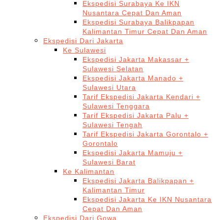
Ekspedisi Surabaya Ke IKN
Nusantara Cepat Dan Aman
Ekspedisi Surabaya Balikpapan
Kalimantan Timur Cepat Dan Aman
Ekspedisi Dari Jakarta
Ke Sulawesi
Ekspedisi Jakarta Makassar +
Sulawesi Selatan
Ekspedisi Jakarta Manado +
Sulawesi Utara
Tarif Ekspedisi Jakarta Kendari +
Sulawesi Tenggara
Tarif Ekspedisi Jakarta Palu +
Sulawesi Tengah
Tarif Ekspedisi Jakarta Gorontalo +
Gorontalo
Ekspedisi Jakarta Mamuju +
Sulawesi Barat
Ke Kalimantan
Ekspedisi Jakarta Balikpapan +
Kalimantan Timur
Ekspedisi Jakarta Ke IKN Nusantara
Cepat Dan Aman
Ekspedisi Dari Gowa