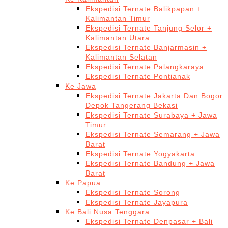
Ekspedisi Ternate Balikpapan +
Kalimantan Timur
Ekspedisi Ternate Tanjung Selor +
Kalimantan Utara
Ekspedisi Ternate Banjarmasin +
Kalimantan Selatan
Ekspedisi Ternate Palangkaraya
Ekspedisi Ternate Pontianak
Ke Jawa
Ekspedisi Ternate Jakarta Dan Bogor
Depok Tangerang Bekasi
Ekspedisi Ternate Surabaya + Jawa
Timur
Ekspedisi Ternate Semarang + Jawa
Barat
Ekspedisi Ternate Yogyakarta
Ekspedisi Ternate Bandung + Jawa
Barat
Ke Papua
Ekspedisi Ternate Sorong
Ekspedisi Ternate Jayapura
Ke Bali Nusa Tenggara
Ekspedisi Ternate Denpasar + Bali