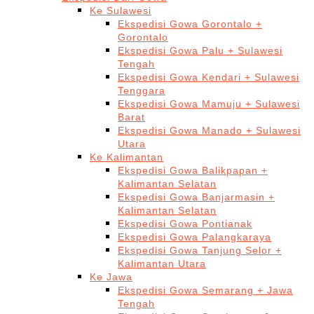
Ke Sulawesi
Ekspedisi Gowa Gorontalo +
Gorontalo
Ekspedisi Gowa Palu + Sulawesi
Tengah
Ekspedisi Gowa Kendari + Sulawesi
Tenggara
Ekspedisi Gowa Mamuju + Sulawesi
Barat
Ekspedisi Gowa Manado + Sulawesi
Utara
Ke Kalimantan
Ekspedisi Gowa Balikpapan +
Kalimantan Selatan
Ekspedisi Gowa Banjarmasin +
Kalimantan Selatan
Ekspedisi Gowa Pontianak
Ekspedisi Gowa Palangkaraya
Ekspedisi Gowa Tanjung Selor +
Kalimantan Utara
Ke Jawa
Ekspedisi Gowa Semarang + Jawa
Tengah