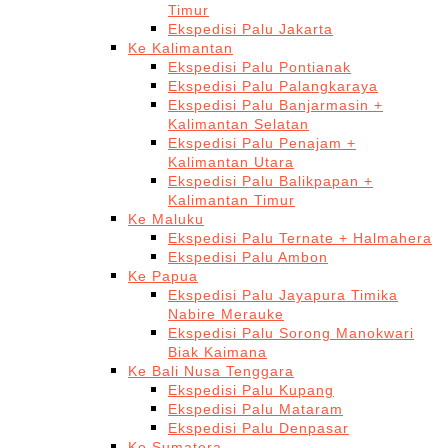
Timur
Ekspedisi Palu Jakarta
Ke Kalimantan
Ekspedisi Palu Pontianak
Ekspedisi Palu Palangkaraya
Ekspedisi Palu Banjarmasin +
Kalimantan Selatan
Ekspedisi Palu Penajam +
Kalimantan Utara
Ekspedisi Palu Balikpapan +
Kalimantan Timur
Ke Maluku
Ekspedisi Palu Ternate + Halmahera
Ekspedisi Palu Ambon
Ke Papua
Ekspedisi Palu Jayapura Timika
Nabire Merauke
Ekspedisi Palu Sorong Manokwari
Biak Kaimana
Ke Bali Nusa Tenggara
Ekspedisi Palu Kupang
Ekspedisi Palu Mataram
Ekspedisi Palu Denpasar
Ke Sumatera