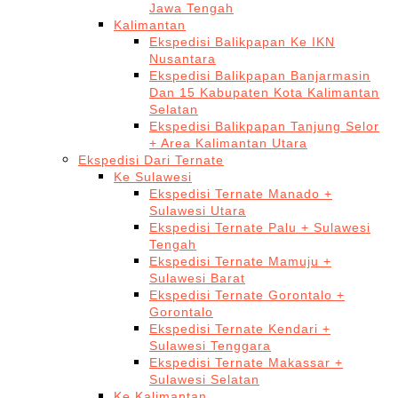
Jawa Tengah
Kalimantan
Ekspedisi Balikpapan Ke IKN
Nusantara
Ekspedisi Balikpapan Banjarmasin
Dan 15 Kabupaten Kota Kalimantan
Selatan
Ekspedisi Balikpapan Tanjung Selor
+ Area Kalimantan Utara
Ekspedisi Dari Ternate
Ke Sulawesi
Ekspedisi Ternate Manado +
Sulawesi Utara
Ekspedisi Ternate Palu + Sulawesi
Tengah
Ekspedisi Ternate Mamuju +
Sulawesi Barat
Ekspedisi Ternate Gorontalo +
Gorontalo
Ekspedisi Ternate Kendari +
Sulawesi Tenggara
Ekspedisi Ternate Makassar +
Sulawesi Selatan
Ke Kalimantan