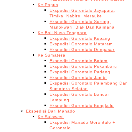
Ke Papua
Ekspedisi Gorontalo Jayapura,
Timika, Nabire, Merauke
Ekspedisi Gorontalo Sorong,
Manokwari, Biak Dan Kaimana
Ke Bali Nusa Tenggara
Ekspedisi Gorontalo Kupang
Ekspedisi Gorontalo Mataram
Ekspedisi Gorontalo Denpasar
Ke Sumatera
Ekspedisi Gorontalo Batam
Ekspedisi Gorontalo Pekanbaru
Ekspedisi Gorontalo Padang
Ekspedisi Gorontalo Jambi
Ekspedisi Gorontalo Palembang Dan
Sumatera Selatan
Ekspedisi Gorontalo Bandar
Lampung
Ekspedisi Gorontalo Bengkulu
Ekspedisi Dari Manado
Ke Sulawesi
Ekspedisi Manado Gorontalo +
Gorontalo