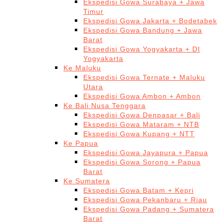
Ekspedisi Gowa Surabaya + Jawa
Timur
Ekspedisi Gowa Jakarta + Bodetabek
Ekspedisi Gowa Bandung + Jawa
Barat
Ekspedisi Gowa Yogyakarta + DI
Yogyakarta
Ke Maluku
Ekspedisi Gowa Ternate + Maluku
Utara
Ekspedisi Gowa Ambon + Ambon
Ke Bali Nusa Tenggara
Ekspedisi Gowa Denpasar + Bali
Ekspedisi Gowa Mataram + NTB
Ekspedisi Gowa Kupang + NTT
Ke Papua
Ekspedisi Gowa Jayapura + Papua
Ekspedisi Gowa Sorong + Papua
Barat
Ke Sumatera
Ekspedisi Gowa Batam + Kepri
Ekspedisi Gowa Pekanbaru + Riau
Ekspedisi Gowa Padang + Sumatera
Barat