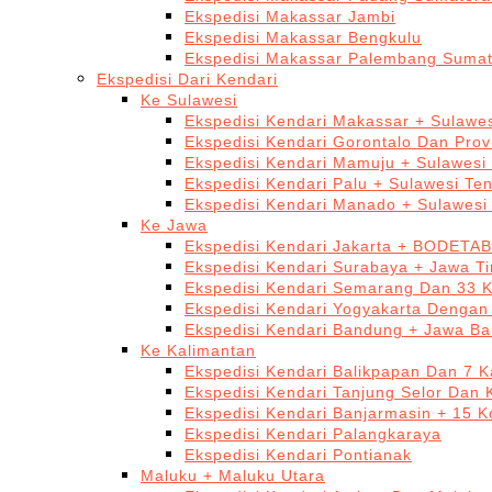
Ekspedisi Makassar Jambi
Ekspedisi Makassar Bengkulu
Ekspedisi Makassar Palembang Sumat
Ekspedisi Dari Kendari
Ke Sulawesi
Ekspedisi Kendari Makassar + Sulawes
Ekspedisi Kendari Gorontalo Dan Prov
Ekspedisi Kendari Mamuju + Sulawesi
Ekspedisi Kendari Palu + Sulawesi Te
Ekspedisi Kendari Manado + Sulawesi
Ke Jawa
Ekspedisi Kendari Jakarta + BODETA
Ekspedisi Kendari Surabaya + Jawa T
Ekspedisi Kendari Semarang Dan 33 
Ekspedisi Kendari Yogyakarta Dengan
Ekspedisi Kendari Bandung + Jawa Ba
Ke Kalimantan
Ekspedisi Kendari Balikpapan Dan 7 K
Ekspedisi Kendari Tanjung Selor Dan 
Ekspedisi Kendari Banjarmasin + 15 K
Ekspedisi Kendari Palangkaraya
Ekspedisi Kendari Pontianak
Maluku + Maluku Utara