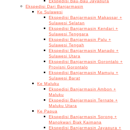
Ekspedisi Bau-Bau Jayapura
Ekspedisi Dari Banjarmasin
Ke Sulawesi
Ekspedisi Banjarmasin Makassar +
Sulawesi Selatan
Ekspedisi Banjarmasin Kendari +
Sulawesi Tenggara
Ekspedisi Banjarmasin Palu +
Sulawesi Tengah
Ekspedisi Banjarmasin Manado +
Sulawesi Utara
Ekspedisi Banjarmasin Gorontalo +
Provisni Gorontalo
Ekspedisi Banjarmasin Mamuju +
Sulawesi Barat
Ke Maluku
Ekspedisi Banjarmasin Ambon +
Maluku
Ekspedisi Banjarmasin Ternate +
Maluku Utara
Ke Papua
Ekspedisi Banjarmasin Sorong +
Manokwari Biak Kaimana
Ekspedisi Banjarmasin Jayapura +