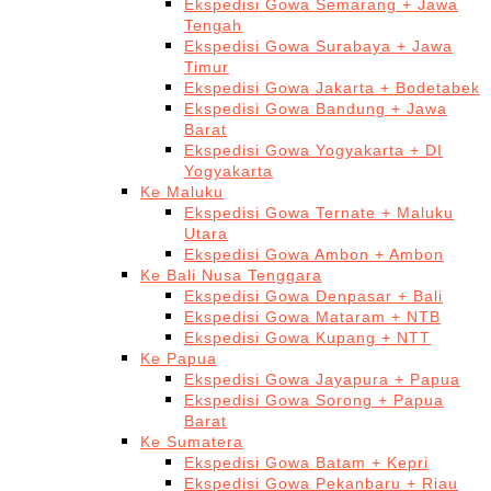
Ekspedisi Gowa Semarang + Jawa
Tengah
Ekspedisi Gowa Surabaya + Jawa
Timur
Ekspedisi Gowa Jakarta + Bodetabek
Ekspedisi Gowa Bandung + Jawa
Barat
Ekspedisi Gowa Yogyakarta + DI
Yogyakarta
Ke Maluku
Ekspedisi Gowa Ternate + Maluku
Utara
Ekspedisi Gowa Ambon + Ambon
Ke Bali Nusa Tenggara
Ekspedisi Gowa Denpasar + Bali
Ekspedisi Gowa Mataram + NTB
Ekspedisi Gowa Kupang + NTT
Ke Papua
Ekspedisi Gowa Jayapura + Papua
Ekspedisi Gowa Sorong + Papua
Barat
Ke Sumatera
Ekspedisi Gowa Batam + Kepri
Ekspedisi Gowa Pekanbaru + Riau