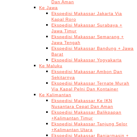
Dan Aman
Ke Jawa
Ekspedisi Makassar Jakarta Via
Kapal Roro
Ekspedisi Makassar Surabaya +
Jawa Timur
Ekspedisi Makassar Semarang +
Jawa Tengah
Ekspedisi Makassar Bandung + Jawa
Barat
Ekspedisi Makassar Yogyakarta
Ke Maluku
Ekspedisi Makassar Ambon Dan
Sekitarnya
Ekspedisi Makassar Ternate Murah
Via Kapal Pelni Dan Kontainer
Ke Kalimantan
Ekspedisi Makassar Ke IKN
Nusantara Cepat Dan Aman
Ekspedisi Makassar Balikpapan
+Kalimantan Timur
Ekspedisi Makassar Tanjung Selor
+Kalimantan Utara
Ekspedisi Makassar Banjarmasin +