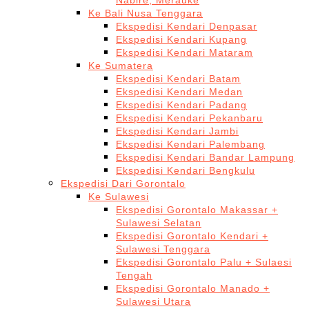
Nabire, Merauke
Ke Bali Nusa Tenggara
Ekspedisi Kendari Denpasar
Ekspedisi Kendari Kupang
Ekspedisi Kendari Mataram
Ke Sumatera
Ekspedisi Kendari Batam
Ekspedisi Kendari Medan
Ekspedisi Kendari Padang
Ekspedisi Kendari Pekanbaru
Ekspedisi Kendari Jambi
Ekspedisi Kendari Palembang
Ekspedisi Kendari Bandar Lampung
Ekspedisi Kendari Bengkulu
Ekspedisi Dari Gorontalo
Ke Sulawesi
Ekspedisi Gorontalo Makassar +
Sulawesi Selatan
Ekspedisi Gorontalo Kendari +
Sulawesi Tenggara
Ekspedisi Gorontalo Palu + Sulaesi
Tengah
Ekspedisi Gorontalo Manado +
Sulawesi Utara