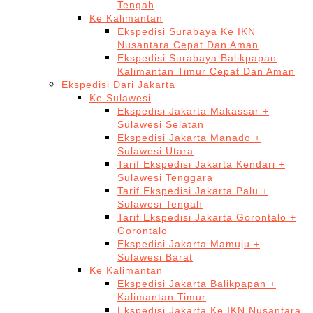
Tengah
Ke Kalimantan
Ekspedisi Surabaya Ke IKN
Nusantara Cepat Dan Aman
Ekspedisi Surabaya Balikpapan
Kalimantan Timur Cepat Dan Aman
Ekspedisi Dari Jakarta
Ke Sulawesi
Ekspedisi Jakarta Makassar +
Sulawesi Selatan
Ekspedisi Jakarta Manado +
Sulawesi Utara
Tarif Ekspedisi Jakarta Kendari +
Sulawesi Tenggara
Tarif Ekspedisi Jakarta Palu +
Sulawesi Tengah
Tarif Ekspedisi Jakarta Gorontalo +
Gorontalo
Ekspedisi Jakarta Mamuju +
Sulawesi Barat
Ke Kalimantan
Ekspedisi Jakarta Balikpapan +
Kalimantan Timur
Ekspedisi Jakarta Ke IKN Nusantara