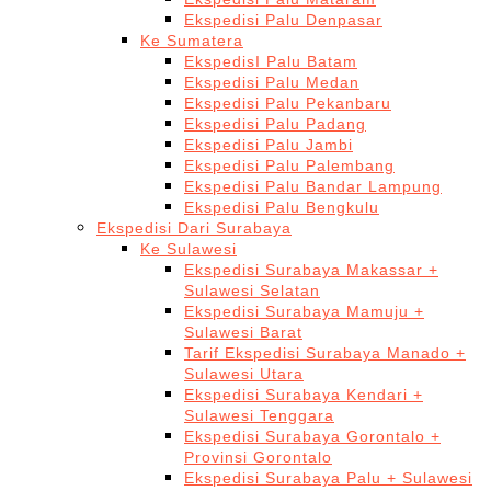
Ekspedisi Palu Denpasar
Ke Sumatera
EkspedisI Palu Batam
Ekspedisi Palu Medan
Ekspedisi Palu Pekanbaru
Ekspedisi Palu Padang
Ekspedisi Palu Jambi
Ekspedisi Palu Palembang
Ekspedisi Palu Bandar Lampung
Ekspedisi Palu Bengkulu
Ekspedisi Dari Surabaya
Ke Sulawesi
Ekspedisi Surabaya Makassar +
Sulawesi Selatan
Ekspedisi Surabaya Mamuju +
Sulawesi Barat
Tarif Ekspedisi Surabaya Manado +
Sulawesi Utara
Ekspedisi Surabaya Kendari +
Sulawesi Tenggara
Ekspedisi Surabaya Gorontalo +
Provinsi Gorontalo
Ekspedisi Surabaya Palu + Sulawesi