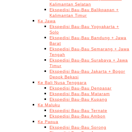
Kalimantan Selatan
Ekspedisi Bau-Bau Balikpapan +
Kalimantan Timur
Ke Jawa
Ekspedisi Bau-Bau Yogyakarta +
Solo
Ekspedisi Bau-Bau Bandung + Jawa
Barat
Ekspedisi Bau-Bau Semarang + Jawa
Tengah
Ekspedisi Bau-Bau Surabaya + Jawa
Timur
Ekspedisi Bau-Bau Jakarta + Bogor
Depok Bekasi
Ke Bali Nusa Tenggara
Ekspedisi Bau-Bau Denpasar
Ekspedisi Bau-Bau Mataram
Ekspedisi Bau-Bau Kupang
Ke Maluku
Ekspedisi Bau-Bau Ternate
Ekspedisi Bau-Bau Ambon
Ke Papua
Ekspedisi Bau-Bau Sorong