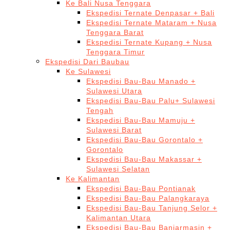
Ke Bali Nusa Tenggara
Ekspedisi Ternate Denpasar + Bali
Ekspedisi Ternate Mataram + Nusa
Tenggara Barat
Ekspedisi Ternate Kupang + Nusa
Tenggara Timur
Ekspedisi Dari Baubau
Ke Sulawesi
Ekspedisi Bau-Bau Manado +
Sulawesi Utara
Ekspedisi Bau-Bau Palu+ Sulawesi
Tengah
Ekspedisi Bau-Bau Mamuju +
Sulawesi Barat
Ekspedisi Bau-Bau Gorontalo +
Gorontalo
Ekspedisi Bau-Bau Makassar +
Sulawesi Selatan
Ke Kalimantan
Ekspedisi Bau-Bau Pontianak
Ekspedisi Bau-Bau Palangkaraya
Ekspedisi Bau-Bau Tanjung Selor +
Kalimantan Utara
Ekspedisi Bau-Bau Banjarmasin +