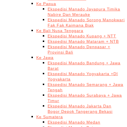
Ke Papua
Ekspedisi Manado Jayapura Timika
Nabire Dan Merauke
Ekspedisi Manado Sorong Manokwari
Fak Fak Kaimana Biak
Ke Bali Nusa Tenggara
Ekspedisi Manado Kupang + NTT
Ekspedisi Manado Mataram + NTB
Ekspedisi Manado Denpasar +
Provinsi Bali
Ke Jawa
Ekspedisi Manado Bandung + Jawa
Barat
Ekspedisi Manado Yogyakarta +DI
Yogyakarta
Ekspedisi Manado Semarang + Jawa
Tengah
Ekspedisi Manado Surabaya + Jawa
Timur
Ekspedisi Manado Jakarta Dan
Bogor Depok Tangerang Bekasi
Ke Sumatera
Ekspedisi Manado Medan