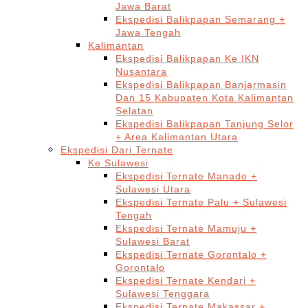
Jawa Barat
Ekspedisi Balikpapan Semarang +
Jawa Tengah
Kalimantan
Ekspedisi Balikpapan Ke IKN
Nusantara
Ekspedisi Balikpapan Banjarmasin
Dan 15 Kabupaten Kota Kalimantan
Selatan
Ekspedisi Balikpapan Tanjung Selor
+ Area Kalimantan Utara
Ekspedisi Dari Ternate
Ke Sulawesi
Ekspedisi Ternate Manado +
Sulawesi Utara
Ekspedisi Ternate Palu + Sulawesi
Tengah
Ekspedisi Ternate Mamuju +
Sulawesi Barat
Ekspedisi Ternate Gorontalo +
Gorontalo
Ekspedisi Ternate Kendari +
Sulawesi Tenggara
Ekspedisi Ternate Makassar +