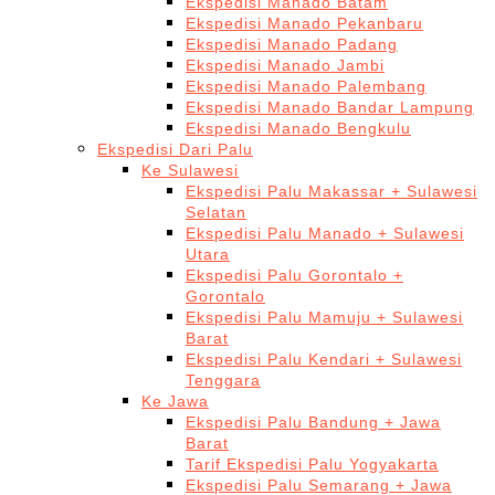
Ekspedisi Manado Batam
Ekspedisi Manado Pekanbaru
Ekspedisi Manado Padang
Ekspedisi Manado Jambi
Ekspedisi Manado Palembang
Ekspedisi Manado Bandar Lampung
Ekspedisi Manado Bengkulu
Ekspedisi Dari Palu
Ke Sulawesi
Ekspedisi Palu Makassar + Sulawesi
Selatan
Ekspedisi Palu Manado + Sulawesi
Utara
Ekspedisi Palu Gorontalo +
Gorontalo
Ekspedisi Palu Mamuju + Sulawesi
Barat
Ekspedisi Palu Kendari + Sulawesi
Tenggara
Ke Jawa
Ekspedisi Palu Bandung + Jawa
Barat
Tarif Ekspedisi Palu Yogyakarta
Ekspedisi Palu Semarang + Jawa