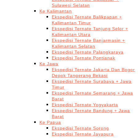
Sulawesi Selatan
Ke Kalimantan
Ekspedisi Ternate Balikpapan +
Kalimantan Timur
Ekspedisi Ternate Tanjung Selor +
Kalimantan Utara
Ekspedisi Ternate Banjarmasin +
Kalimantan Selatan
Ekspedisi Ternate Palangkaraya
Ekspedisi Ternate Pontianak
Ke Jawa
Ekspedisi Ternate Jakarta Dan Bogor
Depok Tangerang Bekasi
Ekspedisi Ternate Surabaya + Jawa
Timur
Ekspedisi Ternate Semarang + Jawa
Barat
Ekspedisi Ternate Yogyakarta
Ekspedisi Ternate Bandung + Jawa
Barat
Ke Papua
Ekspedisi Ternate Sorong
Ekspedisi Ternate Jayapura