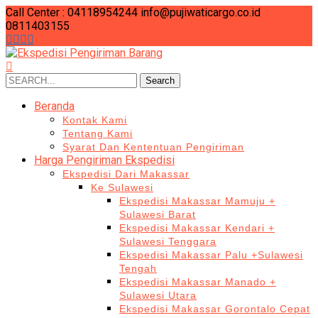
Call Center : 04118954244
info@pujiwaticargo.co.id
0811403155
Search
Search
for:
Beranda
Kontak Kami
Tentang Kami
Syarat Dan Kententuan Pengiriman
Harga Pengiriman Ekspedisi
Ekspedisi Dari Makassar
Ke Sulawesi
Ekspedisi Makassar Mamuju +
Sulawesi Barat
Ekspedisi Makassar Kendari +
Sulawesi Tenggara
Ekspedisi Makassar Palu +Sulawesi
Tengah
Ekspedisi Makassar Manado +
Sulawesi Utara
Ekspedisi Makassar Gorontalo Cepat