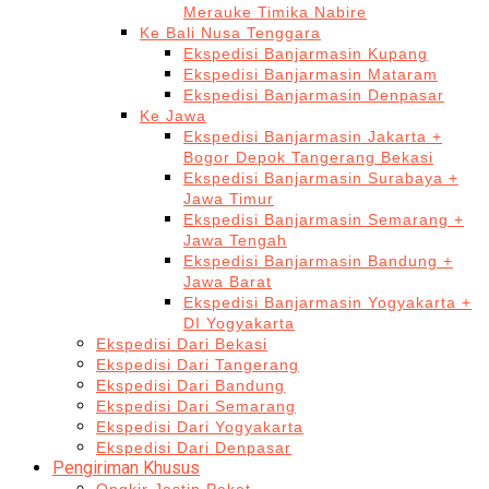
Merauke Timika Nabire
Ke Bali Nusa Tenggara
Ekspedisi Banjarmasin Kupang
Ekspedisi Banjarmasin Mataram
Ekspedisi Banjarmasin Denpasar
Ke Jawa
Ekspedisi Banjarmasin Jakarta +
Bogor Depok Tangerang Bekasi
Ekspedisi Banjarmasin Surabaya +
Jawa Timur
Ekspedisi Banjarmasin Semarang +
Jawa Tengah
Ekspedisi Banjarmasin Bandung +
Jawa Barat
Ekspedisi Banjarmasin Yogyakarta +
DI Yogyakarta
Ekspedisi Dari Bekasi
Ekspedisi Dari Tangerang
Ekspedisi Dari Bandung
Ekspedisi Dari Semarang
Ekspedisi Dari Yogyakarta
Ekspedisi Dari Denpasar
Pengiriman Khusus