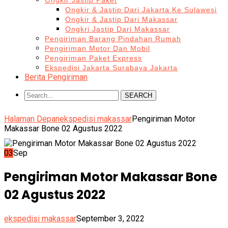
Ongkir Jastip Paket
Ongkir & Jastip Dari Jakarta Ke Sulawesi
Ongkir & Jastip Dari Makassar
Ongkri Jastip Dari Makassar
Pengiriman Barang Pindahan Rumah
Pengiriman Motor Dan Mobil
Pengiriman Paket Express
Ekspedisi Jakarta Surabaya Jakarta
Berita Pengiriman
SEARCH
Halaman Depan
ekspedisi makassar
Pengiriman Motor
Makassar Bone 02 Agustus 2022
03
Sep
Pengiriman Motor Makassar Bone
02 Agustus 2022
ekspedisi makassar
September 3, 2022