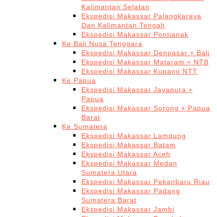
Kalimantan Selatan
Ekspedisi Makassar Palangkaraya
Dan Kalimantan Tengah
Ekspedisi Makassar Pontianak
Ke Bali Nusa Tenggara
Ekspedisi Makassar Denpasar + Bali
Ekspedisi Makassar Mataram + NTB
Ekspedisi Makassar Kupang NTT
Ke Papua
Ekspedisi Makassar Jayapura +
Papua
Ekspedisi Makassar Sorong + Papua
Barat
Ke Sumatera
Ekspedisi Makassar Lampung
Ekspedisi Makassar Batam
Ekspedisi Makassar Aceh
Ekspedisi Makassar Medan
Sumatera Utara
Ekspedisi Makassar Pekanbaru Riau
Ekspedisi Makassar Padang
Sumatera Barat
Ekspedisi Makassar Jambi