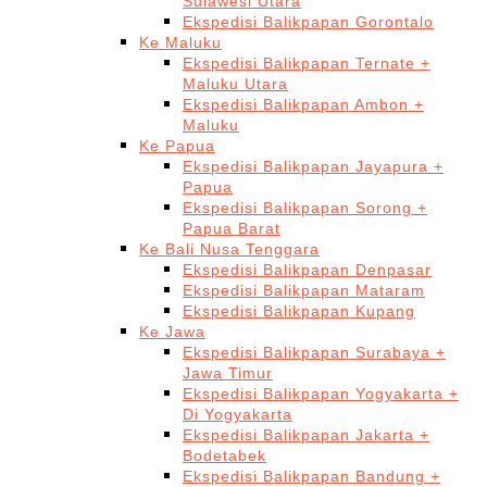
Sulawesi Utara
Ekspedisi Balikpapan Gorontalo
Ke Maluku
Ekspedisi Balikpapan Ternate +
Maluku Utara
Ekspedisi Balikpapan Ambon +
Maluku
Ke Papua
Ekspedisi Balikpapan Jayapura +
Papua
Ekspedisi Balikpapan Sorong +
Papua Barat
Ke Bali Nusa Tenggara
Ekspedisi Balikpapan Denpasar
Ekspedisi Balikpapan Mataram
Ekspedisi Balikpapan Kupang
Ke Jawa
Ekspedisi Balikpapan Surabaya +
Jawa Timur
Ekspedisi Balikpapan Yogyakarta +
Di Yogyakarta
Ekspedisi Balikpapan Jakarta +
Bodetabek
Ekspedisi Balikpapan Bandung +