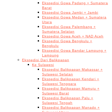
Ekspedisi Gowa Padang + Sumatera
Barat
Ekspedisi Gowa Jambi + Jambi
Ekspedisi Gowa Medan + Sumatera
Utara
Ekspedisi Gowa Palembang +
Sumatera Selatan
Ekspedisi Gowa Aceh + NAD Aceh
Ekspedisi Gowa Bengkulu +
Bengkulu
Ekspedisi Gowa Bandar Lampung +
Lampung
Ekspedisi Dari Balikpapan
Ke Sulawesi
Ekspedisi Balikpapan Makassar +
Sulawesi Selatan
Ekspedisi Balikpapan Kendari +
Sulawesi Tenggara
Ekspedisi Balikpapan Mamuju +
Sulawesi Barat
Ekspedisi Balikpapan Palu +
Sulawesi Tengah
Ekspedisi Balikpapan Manado +