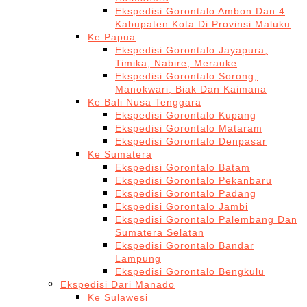
Ekspedisi Gorontalo Ambon Dan 4
Kabupaten Kota Di Provinsi Maluku
Ke Papua
Ekspedisi Gorontalo Jayapura,
Timika, Nabire, Merauke
Ekspedisi Gorontalo Sorong,
Manokwari, Biak Dan Kaimana
Ke Bali Nusa Tenggara
Ekspedisi Gorontalo Kupang
Ekspedisi Gorontalo Mataram
Ekspedisi Gorontalo Denpasar
Ke Sumatera
Ekspedisi Gorontalo Batam
Ekspedisi Gorontalo Pekanbaru
Ekspedisi Gorontalo Padang
Ekspedisi Gorontalo Jambi
Ekspedisi Gorontalo Palembang Dan
Sumatera Selatan
Ekspedisi Gorontalo Bandar
Lampung
Ekspedisi Gorontalo Bengkulu
Ekspedisi Dari Manado
Ke Sulawesi