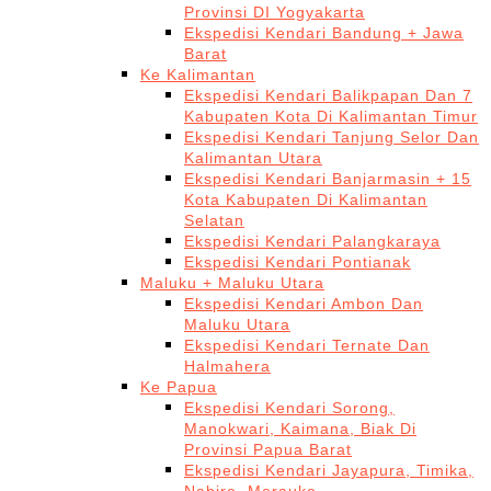
Provinsi DI Yogyakarta
Ekspedisi Kendari Bandung + Jawa
Barat
Ke Kalimantan
Ekspedisi Kendari Balikpapan Dan 7
Kabupaten Kota Di Kalimantan Timur
Ekspedisi Kendari Tanjung Selor Dan
Kalimantan Utara
Ekspedisi Kendari Banjarmasin + 15
Kota Kabupaten Di Kalimantan
Selatan
Ekspedisi Kendari Palangkaraya
Ekspedisi Kendari Pontianak
Maluku + Maluku Utara
Ekspedisi Kendari Ambon Dan
Maluku Utara
Ekspedisi Kendari Ternate Dan
Halmahera
Ke Papua
Ekspedisi Kendari Sorong,
Manokwari, Kaimana, Biak Di
Provinsi Papua Barat
Ekspedisi Kendari Jayapura, Timika,