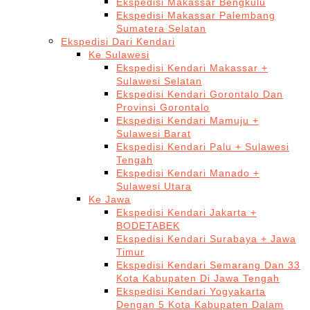
Ekspedisi Makassar Bengkulu
Ekspedisi Makassar Palembang
Sumatera Selatan
Ekspedisi Dari Kendari
Ke Sulawesi
Ekspedisi Kendari Makassar +
Sulawesi Selatan
Ekspedisi Kendari Gorontalo Dan
Provinsi Gorontalo
Ekspedisi Kendari Mamuju +
Sulawesi Barat
Ekspedisi Kendari Palu + Sulawesi
Tengah
Ekspedisi Kendari Manado +
Sulawesi Utara
Ke Jawa
Ekspedisi Kendari Jakarta +
BODETABEK
Ekspedisi Kendari Surabaya + Jawa
Timur
Ekspedisi Kendari Semarang Dan 33
Kota Kabupaten Di Jawa Tengah
Ekspedisi Kendari Yogyakarta
Dengan 5 Kota Kabupaten Dalam