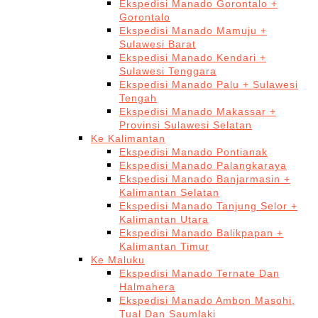
Ekspedisi Manado Gorontalo +
Gorontalo
Ekspedisi Manado Mamuju +
Sulawesi Barat
Ekspedisi Manado Kendari +
Sulawesi Tenggara
Ekspedisi Manado Palu + Sulawesi
Tengah
Ekspedisi Manado Makassar +
Provinsi Sulawesi Selatan
Ke Kalimantan
Ekspedisi Manado Pontianak
Ekspedisi Manado Palangkaraya
Ekspedisi Manado Banjarmasin +
Kalimantan Selatan
Ekspedisi Manado Tanjung Selor +
Kalimantan Utara
Ekspedisi Manado Balikpapan +
Kalimantan Timur
Ke Maluku
Ekspedisi Manado Ternate Dan
Halmahera
Ekspedisi Manado Ambon Masohi,
Tual Dan Saumlaki