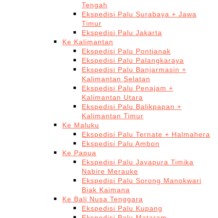
Tengah
Ekspedisi Palu Surabaya + Jawa
Timur
Ekspedisi Palu Jakarta
Ke Kalimantan
Ekspedisi Palu Pontianak
Ekspedisi Palu Palangkaraya
Ekspedisi Palu Banjarmasin +
Kalimantan Selatan
Ekspedisi Palu Penajam +
Kalimantan Utara
Ekspedisi Palu Balikpapan +
Kalimantan Timur
Ke Maluku
Ekspedisi Palu Ternate + Halmahera
Ekspedisi Palu Ambon
Ke Papua
Ekspedisi Palu Jayapura Timika
Nabire Merauke
Ekspedisi Palu Sorong Manokwari
Biak Kaimana
Ke Bali Nusa Tenggara
Ekspedisi Palu Kupang
Ekspedisi Palu Mataram