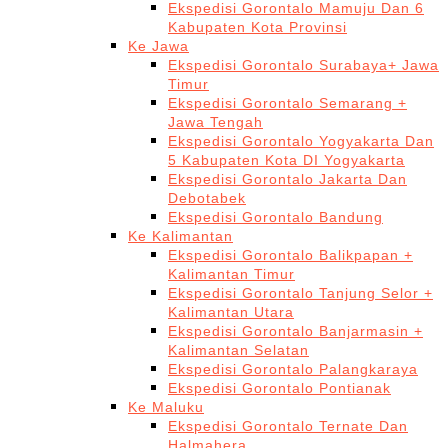
Ekspedisi Gorontalo Mamuju Dan 6
Kabupaten Kota Provinsi
Ke Jawa
Ekspedisi Gorontalo Surabaya+ Jawa
Timur
Ekspedisi Gorontalo Semarang +
Jawa Tengah
Ekspedisi Gorontalo Yogyakarta Dan
5 Kabupaten Kota DI Yogyakarta
Ekspedisi Gorontalo Jakarta Dan
Debotabek
Ekspedisi Gorontalo Bandung
Ke Kalimantan
Ekspedisi Gorontalo Balikpapan +
Kalimantan Timur
Ekspedisi Gorontalo Tanjung Selor +
Kalimantan Utara
Ekspedisi Gorontalo Banjarmasin +
Kalimantan Selatan
Ekspedisi Gorontalo Palangkaraya
Ekspedisi Gorontalo Pontianak
Ke Maluku
Ekspedisi Gorontalo Ternate Dan
Halmahera