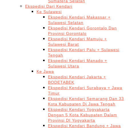
Sumatera Selatan
Ekspedisi Dari Kendari
Ke Sulawesi
Ekspedisi Kendari Makassar +
Sulawesi Selatan
Ekspedisi Kendari Gorontalo Dan
Provinsi Gorontalo
Ekspedisi Kendari Mamuju +
Sulawesi Barat
Ekspedisi Kendari Palu + Sulawesi
Tengah
Ekspedisi Kendari Manado +
Sulawesi Utara
Ke Jawa
Ekspedisi Kendari Jakarta +
BODETABEK
Ekspedisi Kendari Surabaya + Jawa
Timur
Ekspedisi Kendari Semarang Dan 33
Kota Kabupaten Di Jawa Tengah
Ekspedisi Kendari Yogyakarta
Dengan 5 Kota Kabupaten Dalam
Provinsi DI Yogyakarta
Ekspedisi Kendari Bandung + Jawa