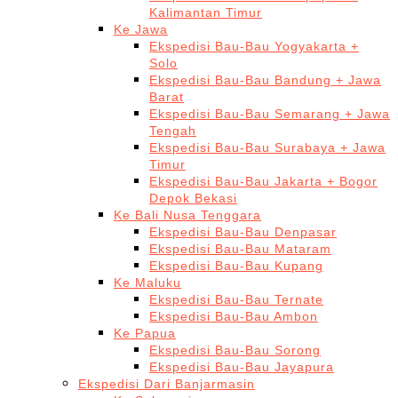
Kalimantan Timur
Ke Jawa
Ekspedisi Bau-Bau Yogyakarta +
Solo
Ekspedisi Bau-Bau Bandung + Jawa
Barat
Ekspedisi Bau-Bau Semarang + Jawa
Tengah
Ekspedisi Bau-Bau Surabaya + Jawa
Timur
Ekspedisi Bau-Bau Jakarta + Bogor
Depok Bekasi
Ke Bali Nusa Tenggara
Ekspedisi Bau-Bau Denpasar
Ekspedisi Bau-Bau Mataram
Ekspedisi Bau-Bau Kupang
Ke Maluku
Ekspedisi Bau-Bau Ternate
Ekspedisi Bau-Bau Ambon
Ke Papua
Ekspedisi Bau-Bau Sorong
Ekspedisi Bau-Bau Jayapura
Ekspedisi Dari Banjarmasin