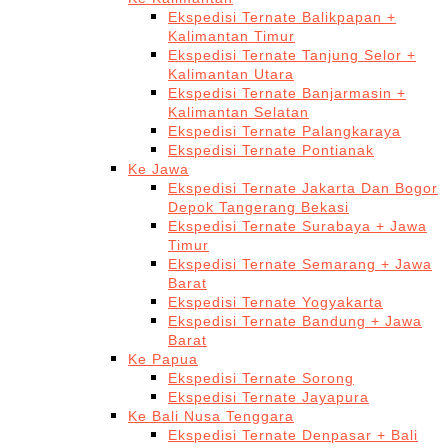
Ekspedisi Ternate Balikpapan +
Kalimantan Timur
Ekspedisi Ternate Tanjung Selor +
Kalimantan Utara
Ekspedisi Ternate Banjarmasin +
Kalimantan Selatan
Ekspedisi Ternate Palangkaraya
Ekspedisi Ternate Pontianak
Ke Jawa
Ekspedisi Ternate Jakarta Dan Bogor
Depok Tangerang Bekasi
Ekspedisi Ternate Surabaya + Jawa
Timur
Ekspedisi Ternate Semarang + Jawa
Barat
Ekspedisi Ternate Yogyakarta
Ekspedisi Ternate Bandung + Jawa
Barat
Ke Papua
Ekspedisi Ternate Sorong
Ekspedisi Ternate Jayapura
Ke Bali Nusa Tenggara
Ekspedisi Ternate Denpasar + Bali