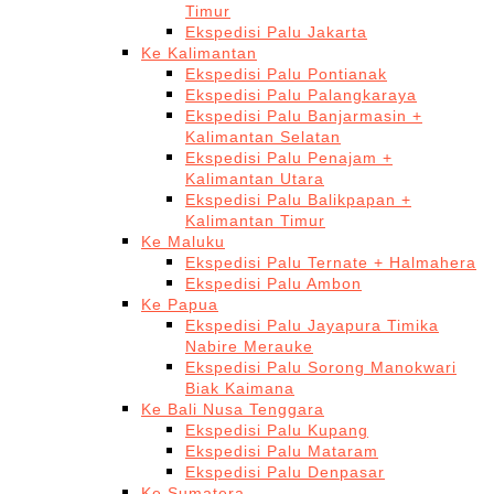
Timur
Ekspedisi Palu Jakarta
Ke Kalimantan
Ekspedisi Palu Pontianak
Ekspedisi Palu Palangkaraya
Ekspedisi Palu Banjarmasin +
Kalimantan Selatan
Ekspedisi Palu Penajam +
Kalimantan Utara
Ekspedisi Palu Balikpapan +
Kalimantan Timur
Ke Maluku
Ekspedisi Palu Ternate + Halmahera
Ekspedisi Palu Ambon
Ke Papua
Ekspedisi Palu Jayapura Timika
Nabire Merauke
Ekspedisi Palu Sorong Manokwari
Biak Kaimana
Ke Bali Nusa Tenggara
Ekspedisi Palu Kupang
Ekspedisi Palu Mataram
Ekspedisi Palu Denpasar
Ke Sumatera