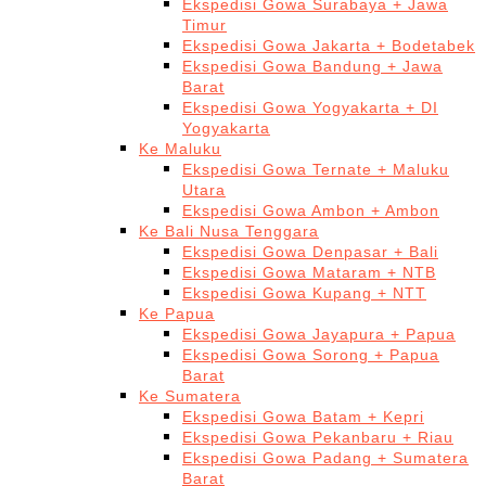
Ekspedisi Gowa Surabaya + Jawa
Timur
Ekspedisi Gowa Jakarta + Bodetabek
Ekspedisi Gowa Bandung + Jawa
Barat
Ekspedisi Gowa Yogyakarta + DI
Yogyakarta
Ke Maluku
Ekspedisi Gowa Ternate + Maluku
Utara
Ekspedisi Gowa Ambon + Ambon
Ke Bali Nusa Tenggara
Ekspedisi Gowa Denpasar + Bali
Ekspedisi Gowa Mataram + NTB
Ekspedisi Gowa Kupang + NTT
Ke Papua
Ekspedisi Gowa Jayapura + Papua
Ekspedisi Gowa Sorong + Papua
Barat
Ke Sumatera
Ekspedisi Gowa Batam + Kepri
Ekspedisi Gowa Pekanbaru + Riau
Ekspedisi Gowa Padang + Sumatera
Barat