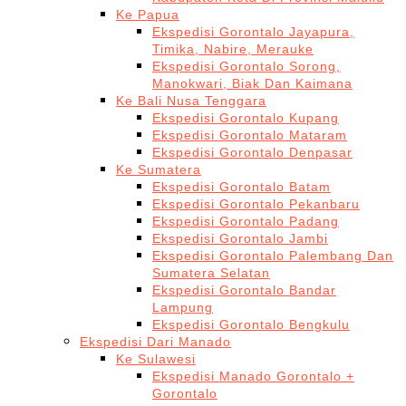
Ke Papua
Ekspedisi Gorontalo Jayapura,
Timika, Nabire, Merauke
Ekspedisi Gorontalo Sorong,
Manokwari, Biak Dan Kaimana
Ke Bali Nusa Tenggara
Ekspedisi Gorontalo Kupang
Ekspedisi Gorontalo Mataram
Ekspedisi Gorontalo Denpasar
Ke Sumatera
Ekspedisi Gorontalo Batam
Ekspedisi Gorontalo Pekanbaru
Ekspedisi Gorontalo Padang
Ekspedisi Gorontalo Jambi
Ekspedisi Gorontalo Palembang Dan
Sumatera Selatan
Ekspedisi Gorontalo Bandar
Lampung
Ekspedisi Gorontalo Bengkulu
Ekspedisi Dari Manado
Ke Sulawesi
Ekspedisi Manado Gorontalo +
Gorontalo