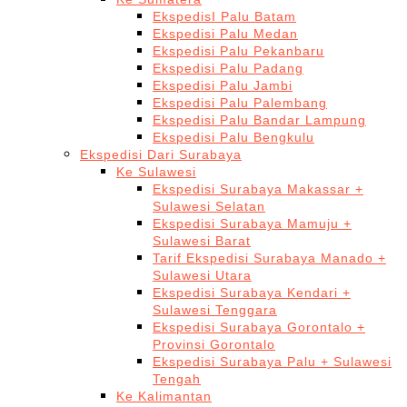
EkspedisI Palu Batam
Ekspedisi Palu Medan
Ekspedisi Palu Pekanbaru
Ekspedisi Palu Padang
Ekspedisi Palu Jambi
Ekspedisi Palu Palembang
Ekspedisi Palu Bandar Lampung
Ekspedisi Palu Bengkulu
Ekspedisi Dari Surabaya
Ke Sulawesi
Ekspedisi Surabaya Makassar +
Sulawesi Selatan
Ekspedisi Surabaya Mamuju +
Sulawesi Barat
Tarif Ekspedisi Surabaya Manado +
Sulawesi Utara
Ekspedisi Surabaya Kendari +
Sulawesi Tenggara
Ekspedisi Surabaya Gorontalo +
Provinsi Gorontalo
Ekspedisi Surabaya Palu + Sulawesi
Tengah
Ke Kalimantan