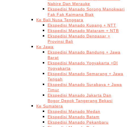
Nabire Dan Merauke
Ekspedisi Manado Sorong Manokwari
Fak Fak Kaimana Biak
Ke Bali Nusa Tenggara
Ekspedisi Manado Kupang + NTT
Ekspedisi Manado Mataram + NTB
Ekspedisi Manado Denpasar +
Provinsi Bali
Ke Jawa
Ekspedisi Manado Bandung + Jawa
Barat
Ekspedisi Manado Yogyakarta +DI
Yogyakarta
Ekspedisi Manado Semarang + Jawa
Tengah
Ekspedisi Manado Surabaya + Jawa
Timur
Ekspedisi Manado Jakarta Dan
Bogor Depok Tangerang Bekasi
Ke Sumatera
Ekspedisi Manado Medan
Ekspedisi Manado Batam
Ekspedisi Manado Pekanbaru