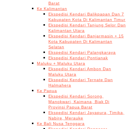
Barat
Ke Kalimantan
Ekspedisi Kendari Balikpapan Dan 7
Kabupaten Kota Di Kalimantan Timur
Ekspedisi Kendari Tanjung Selor Dan
Kalimantan Utara
Ekspedisi Kendari Banjarmasin + 15
Kota Kabupaten Di Kalimantan
Selatan
Ekspedisi Kendari Palangkaraya
Ekspedisi Kendari Pontianak
Maluku + Maluku Utara
Ekspedisi Kendari Ambon Dan
Maluku Utara
Ekspedisi Kendari Ternate Dan
Halmahera
Ke Papua
Ekspedisi Kendari Sorong,
Manokwari, Kaimana, Biak Di
Provinsi Papua Barat
Ekspedisi Kendari Jayapura, Timika,
Nabire, Merauke
Ke Bali Nusa Tenggara