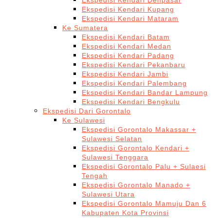
Ekspedisi Kendari Denpasar
Ekspedisi Kendari Kupang
Ekspedisi Kendari Mataram
Ke Sumatera
Ekspedisi Kendari Batam
Ekspedisi Kendari Medan
Ekspedisi Kendari Padang
Ekspedisi Kendari Pekanbaru
Ekspedisi Kendari Jambi
Ekspedisi Kendari Palembang
Ekspedisi Kendari Bandar Lampung
Ekspedisi Kendari Bengkulu
Ekspedisi Dari Gorontalo
Ke Sulawesi
Ekspedisi Gorontalo Makassar +
Sulawesi Selatan
Ekspedisi Gorontalo Kendari +
Sulawesi Tenggara
Ekspedisi Gorontalo Palu + Sulaesi
Tengah
Ekspedisi Gorontalo Manado +
Sulawesi Utara
Ekspedisi Gorontalo Mamuju Dan 6
Kabupaten Kota Provinsi