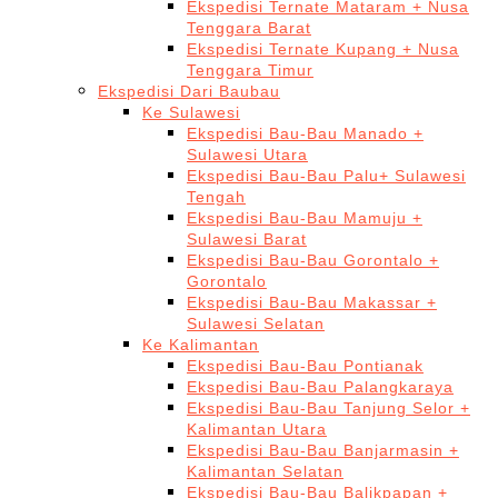
Ekspedisi Ternate Mataram + Nusa
Tenggara Barat
Ekspedisi Ternate Kupang + Nusa
Tenggara Timur
Ekspedisi Dari Baubau
Ke Sulawesi
Ekspedisi Bau-Bau Manado +
Sulawesi Utara
Ekspedisi Bau-Bau Palu+ Sulawesi
Tengah
Ekspedisi Bau-Bau Mamuju +
Sulawesi Barat
Ekspedisi Bau-Bau Gorontalo +
Gorontalo
Ekspedisi Bau-Bau Makassar +
Sulawesi Selatan
Ke Kalimantan
Ekspedisi Bau-Bau Pontianak
Ekspedisi Bau-Bau Palangkaraya
Ekspedisi Bau-Bau Tanjung Selor +
Kalimantan Utara
Ekspedisi Bau-Bau Banjarmasin +
Kalimantan Selatan
Ekspedisi Bau-Bau Balikpapan +