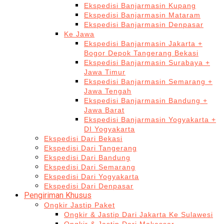
Ekspedisi Banjarmasin Kupang
Ekspedisi Banjarmasin Mataram
Ekspedisi Banjarmasin Denpasar
Ke Jawa
Ekspedisi Banjarmasin Jakarta +
Bogor Depok Tangerang Bekasi
Ekspedisi Banjarmasin Surabaya +
Jawa Timur
Ekspedisi Banjarmasin Semarang +
Jawa Tengah
Ekspedisi Banjarmasin Bandung +
Jawa Barat
Ekspedisi Banjarmasin Yogyakarta +
DI Yogyakarta
Ekspedisi Dari Bekasi
Ekspedisi Dari Tangerang
Ekspedisi Dari Bandung
Ekspedisi Dari Semarang
Ekspedisi Dari Yogyakarta
Ekspedisi Dari Denpasar
Pengiriman Khusus
Ongkir Jastip Paket
Ongkir & Jastip Dari Jakarta Ke Sulawesi