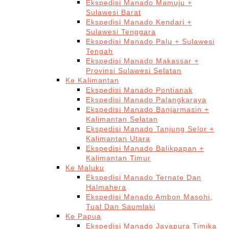
Ekspedisi Manado Mamuju +
Sulawesi Barat
Ekspedisi Manado Kendari +
Sulawesi Tenggara
Ekspedisi Manado Palu + Sulawesi
Tengah
Ekspedisi Manado Makassar +
Provinsi Sulawesi Selatan
Ke Kalimantan
Ekspedisi Manado Pontianak
Ekspedisi Manado Palangkaraya
Ekspedisi Manado Banjarmasin +
Kalimantan Selatan
Ekspedisi Manado Tanjung Selor +
Kalimantan Utara
Ekspedisi Manado Balikpapan +
Kalimantan Timur
Ke Maluku
Ekspedisi Manado Ternate Dan
Halmahera
Ekspedisi Manado Ambon Masohi,
Tual Dan Saumlaki
Ke Papua
Ekspedisi Manado Jayapura Timika