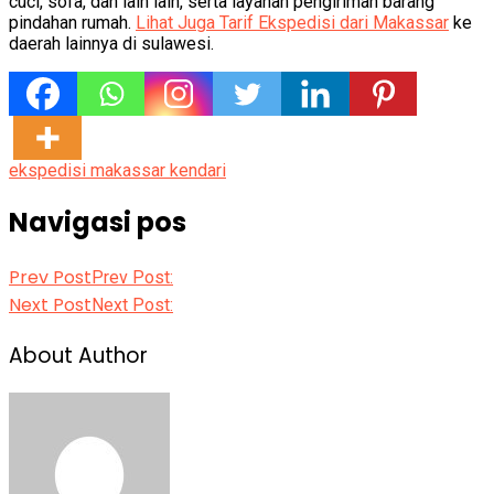
cuci, sofa, dan lain lain, serta layanan pengiriman barang
pindahan rumah.
Lihat Juga Tarif Ekspedisi dari Makassar
ke
daerah lainnya di sulawesi.
ekspedisi makassar kendari
Navigasi pos
Prev Post
Prev Post:
Next Post
Next Post:
About Author