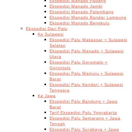
Ekspedisi Manado Padang
Ekspedisi Manado Jambi
Ekspedisi Manado Palembang
Ekspedisi Manado Bandar Lampung
Ekspedisi Manado Bengkulu
Ekspedisi Dari Palu
Ke Sulawesi
Ekspedisi Palu Makassar + Sulawesi
Selatan
Ekspedisi Palu Manado + Sulawesi
Utara
Ekspedisi Palu Gorontalo +
Gorontalo
Ekspedisi Palu Mamuju + Sulawesi
Barat
Ekspedisi Palu Kendari + Sulawesi
Tenggara
Ke Jawa
Ekspedisi Palu Bandung + Jawa
Barat
Tarif Ekspedisi Palu Yogyakarta
Ekspedisi Palu Semarang + Jawa
Tengah
Ekspedisi Palu Surabaya + Jawa