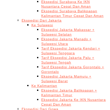
Ekspedisi Surabaya Ke IKN
Nusantara Cepat Dan Aman
Ekspedisi Surabaya Balikpapan
Kalimantan Timur Cepat Dan Aman
Ekspedisi Dari Jakarta
Ke Sulawesi
Ekspedisi Jakarta Makassar +
Sulawesi Selatan
Ekspedisi Jakarta Manado +
Sulawesi Utara
Tarif Ekspedisi Jakarta Kendari +
Sulawesi Tenggara
Tarif Ekspedisi Jakarta Palu +
Sulawesi Tengah
Tarif Ekspedisi Jakarta Gorontalo +
Gorontalo
Ekspedisi Jakarta Mamuju +
Sulawesi Barat
Ke Kalimantan
Ekspedisi Jakarta Balikpapan +
Kalimantan Timur
Ekspedisi Jakarta Ke IKN Nusantara
Cepat Dan Aman
Ekspedisi Dari Gowa