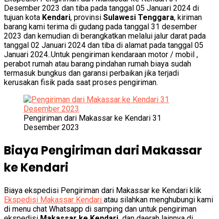
Desember 2023 dan tiba pada tanggal 05 Januari 2024 di
tujuan kota
Kendari
, provinsi
Sulawesi Tenggara
, kiriman
barang kami terima di gudang pada tanggal 31 desember
2023 dan kemudian di berangkatkan melalui jalur darat pada
tanggal 02 Januari 2024 dan tiba di alamat pada tanggal 05
Januari 2024..Untuk pengiriman kendaraan motor / mobil ,
perabot rumah atau barang pindahan rumah biaya sudah
termasuk bungkus dan garansi perbaikan jika terjadi
kerusakan fisik pada saat proses pengiriman.
Pengiriman dari Makassar ke Kendari 31
Desember 2023
Biaya Pengiriman dari Makassar
ke Kendari
Biaya ekspedisi Pengiriman dari Makassar ke Kendari klik
Ekspedisi Makassar Kendari
atau silahkan menghubungi kami
di menu chat Whatsapp di samping dan untuk pengiriman
ekspedisi
Makassar ke Kendari,
dan daerah lainnya di