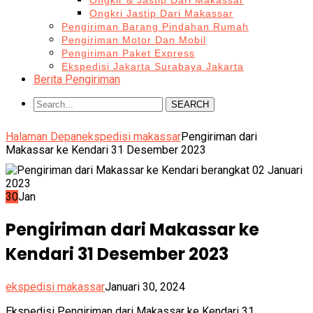
Ongkir & Jastip Dari Makassar
Ongkri Jastip Dari Makassar
Pengiriman Barang Pindahan Rumah
Pengiriman Motor Dan Mobil
Pengiriman Paket Express
Ekspedisi Jakarta Surabaya Jakarta
Berita Pengiriman
SEARCH
Halaman Depan
ekspedisi makassar
Pengiriman dari
Makassar ke Kendari 31 Desember 2023
30
Jan
Pengiriman dari Makassar ke
Kendari 31 Desember 2023
ekspedisi makassar
Januari 30, 2024
Ekspedisi Pengiriman dari Makassar ke Kendari 31