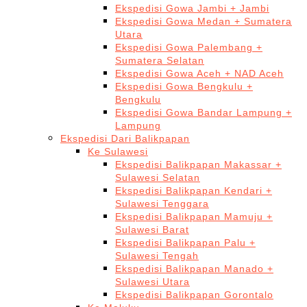
Ekspedisi Gowa Jambi + Jambi
Ekspedisi Gowa Medan + Sumatera
Utara
Ekspedisi Gowa Palembang +
Sumatera Selatan
Ekspedisi Gowa Aceh + NAD Aceh
Ekspedisi Gowa Bengkulu +
Bengkulu
Ekspedisi Gowa Bandar Lampung +
Lampung
Ekspedisi Dari Balikpapan
Ke Sulawesi
Ekspedisi Balikpapan Makassar +
Sulawesi Selatan
Ekspedisi Balikpapan Kendari +
Sulawesi Tenggara
Ekspedisi Balikpapan Mamuju +
Sulawesi Barat
Ekspedisi Balikpapan Palu +
Sulawesi Tengah
Ekspedisi Balikpapan Manado +
Sulawesi Utara
Ekspedisi Balikpapan Gorontalo