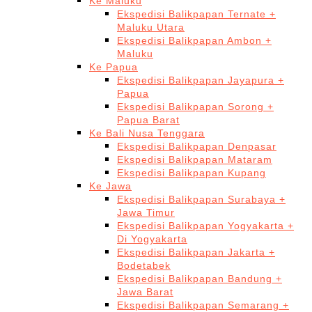
Ke Maluku
Ekspedisi Balikpapan Ternate +
Maluku Utara
Ekspedisi Balikpapan Ambon +
Maluku
Ke Papua
Ekspedisi Balikpapan Jayapura +
Papua
Ekspedisi Balikpapan Sorong +
Papua Barat
Ke Bali Nusa Tenggara
Ekspedisi Balikpapan Denpasar
Ekspedisi Balikpapan Mataram
Ekspedisi Balikpapan Kupang
Ke Jawa
Ekspedisi Balikpapan Surabaya +
Jawa Timur
Ekspedisi Balikpapan Yogyakarta +
Di Yogyakarta
Ekspedisi Balikpapan Jakarta +
Bodetabek
Ekspedisi Balikpapan Bandung +
Jawa Barat
Ekspedisi Balikpapan Semarang +