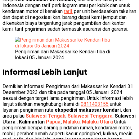
indonesia dengan tarif perkilogram atau per kubik.dan untuk
kendaraan motor di kenakan
tarif
per unit berdasarkan taksiran
dan dapat di negosiasi kan. barang dapat kami jemput dan
dikenakan biaya tergantung jarak pengambilan dari kantor
kami. tarif pngiriman sudah termasuk asuransi dan garansi.
Pengiriman dari Makassar ke Kendari tiba di
lokasi 05 Januari 2024
Informasi Lebih Lanjut
Demikian informasi Pengiriman dari Makassar ke Kendari 31
Desember 2023 dan tiba pada tanggal 05 Januari 2024
sesuai dengan target lama pengiriman, Untuk Informasi lebih
lanjut silahkan menghubungi kami di
0811403155
untuk
layanan pengiriman rute
ekspedisi makassar kendari,
dan
area pulau
Sulawesi Tengah
,
Sulawesi Tenggara
,
Sulawesi
Utara
,
Kalimantan
Papua
,
Maluku
,
Maluku Utara
Untuk
pengiriman berupa barang pindahan rumah, kendaraan motor,
mobil, perabot rumah seperti kasur springbed, kulkas, mesin