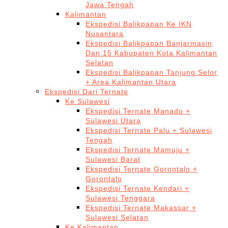
Jawa Tengah
Kalimantan
Ekspedisi Balikpapan Ke IKN
Nusantara
Ekspedisi Balikpapan Banjarmasin
Dan 15 Kabupaten Kota Kalimantan
Selatan
Ekspedisi Balikpapan Tanjung Selor
+ Area Kalimantan Utara
Ekspedisi Dari Ternate
Ke Sulawesi
Ekspedisi Ternate Manado +
Sulawesi Utara
Ekspedisi Ternate Palu + Sulawesi
Tengah
Ekspedisi Ternate Mamuju +
Sulawesi Barat
Ekspedisi Ternate Gorontalo +
Gorontalo
Ekspedisi Ternate Kendari +
Sulawesi Tenggara
Ekspedisi Ternate Makassar +
Sulawesi Selatan
Ke Kalimantan