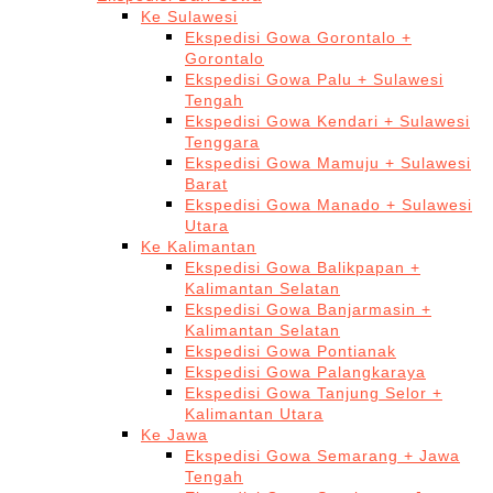
Ke Sulawesi
Ekspedisi Gowa Gorontalo +
Gorontalo
Ekspedisi Gowa Palu + Sulawesi
Tengah
Ekspedisi Gowa Kendari + Sulawesi
Tenggara
Ekspedisi Gowa Mamuju + Sulawesi
Barat
Ekspedisi Gowa Manado + Sulawesi
Utara
Ke Kalimantan
Ekspedisi Gowa Balikpapan +
Kalimantan Selatan
Ekspedisi Gowa Banjarmasin +
Kalimantan Selatan
Ekspedisi Gowa Pontianak
Ekspedisi Gowa Palangkaraya
Ekspedisi Gowa Tanjung Selor +
Kalimantan Utara
Ke Jawa
Ekspedisi Gowa Semarang + Jawa
Tengah