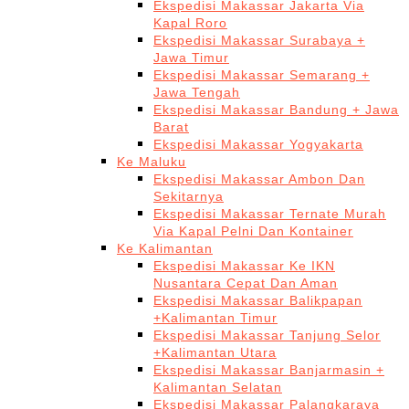
Ekspedisi Makassar Jakarta Via
Kapal Roro
Ekspedisi Makassar Surabaya +
Jawa Timur
Ekspedisi Makassar Semarang +
Jawa Tengah
Ekspedisi Makassar Bandung + Jawa
Barat
Ekspedisi Makassar Yogyakarta
Ke Maluku
Ekspedisi Makassar Ambon Dan
Sekitarnya
Ekspedisi Makassar Ternate Murah
Via Kapal Pelni Dan Kontainer
Ke Kalimantan
Ekspedisi Makassar Ke IKN
Nusantara Cepat Dan Aman
Ekspedisi Makassar Balikpapan
+Kalimantan Timur
Ekspedisi Makassar Tanjung Selor
+Kalimantan Utara
Ekspedisi Makassar Banjarmasin +
Kalimantan Selatan
Ekspedisi Makassar Palangkaraya