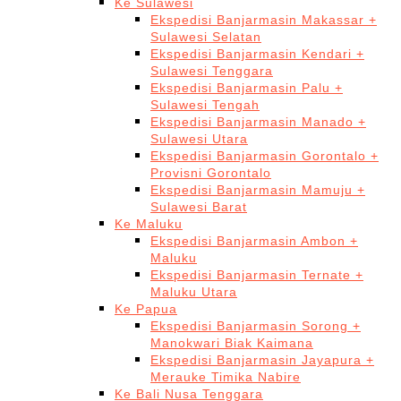
Ke Sulawesi
Ekspedisi Banjarmasin Makassar +
Sulawesi Selatan
Ekspedisi Banjarmasin Kendari +
Sulawesi Tenggara
Ekspedisi Banjarmasin Palu +
Sulawesi Tengah
Ekspedisi Banjarmasin Manado +
Sulawesi Utara
Ekspedisi Banjarmasin Gorontalo +
Provisni Gorontalo
Ekspedisi Banjarmasin Mamuju +
Sulawesi Barat
Ke Maluku
Ekspedisi Banjarmasin Ambon +
Maluku
Ekspedisi Banjarmasin Ternate +
Maluku Utara
Ke Papua
Ekspedisi Banjarmasin Sorong +
Manokwari Biak Kaimana
Ekspedisi Banjarmasin Jayapura +
Merauke Timika Nabire
Ke Bali Nusa Tenggara