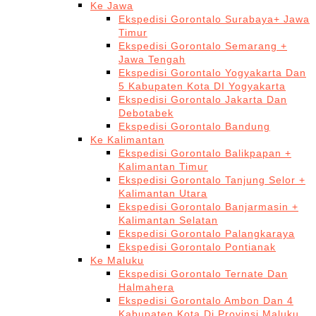
Ke Jawa
Ekspedisi Gorontalo Surabaya+ Jawa
Timur
Ekspedisi Gorontalo Semarang +
Jawa Tengah
Ekspedisi Gorontalo Yogyakarta Dan
5 Kabupaten Kota DI Yogyakarta
Ekspedisi Gorontalo Jakarta Dan
Debotabek
Ekspedisi Gorontalo Bandung
Ke Kalimantan
Ekspedisi Gorontalo Balikpapan +
Kalimantan Timur
Ekspedisi Gorontalo Tanjung Selor +
Kalimantan Utara
Ekspedisi Gorontalo Banjarmasin +
Kalimantan Selatan
Ekspedisi Gorontalo Palangkaraya
Ekspedisi Gorontalo Pontianak
Ke Maluku
Ekspedisi Gorontalo Ternate Dan
Halmahera
Ekspedisi Gorontalo Ambon Dan 4
Kabupaten Kota Di Provinsi Maluku