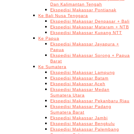
Dan Kalimantan Tengah
Ekspedisi Makassar Pontianak
Ke Bali Nusa Tenggara
Ekspedisi Makassar Denpasar + Bali
Ekspedisi Makassar Mataram + NTB
Ekspedisi Makassar Kupang NTT
Ke Papua
Ekspedisi Makassar Jayapura +
Papua
Ekspedisi Makassar Sorong + Papua
Barat
Ke Sumatera
Ekspedisi Makassar Lampung
Ekspedisi Makassar Batam
Ekspedisi Makassar Aceh
Ekspedisi Makassar Medan
Sumatera Utara
Ekspedisi Makassar Pekanbaru Riau
Ekspedisi Makassar Padang
Sumatera Barat
Ekspedisi Makassar Jambi
Ekspedisi Makassar Bengkulu
Ekspedisi Makassar Palembang