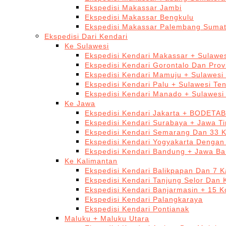
Ekspedisi Makassar Jambi
Ekspedisi Makassar Bengkulu
Ekspedisi Makassar Palembang Sumat
Ekspedisi Dari Kendari
Ke Sulawesi
Ekspedisi Kendari Makassar + Sulawes
Ekspedisi Kendari Gorontalo Dan Prov
Ekspedisi Kendari Mamuju + Sulawesi
Ekspedisi Kendari Palu + Sulawesi Te
Ekspedisi Kendari Manado + Sulawesi
Ke Jawa
Ekspedisi Kendari Jakarta + BODETA
Ekspedisi Kendari Surabaya + Jawa T
Ekspedisi Kendari Semarang Dan 33 
Ekspedisi Kendari Yogyakarta Dengan
Ekspedisi Kendari Bandung + Jawa Ba
Ke Kalimantan
Ekspedisi Kendari Balikpapan Dan 7 K
Ekspedisi Kendari Tanjung Selor Dan 
Ekspedisi Kendari Banjarmasin + 15 K
Ekspedisi Kendari Palangkaraya
Ekspedisi Kendari Pontianak
Maluku + Maluku Utara