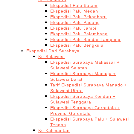
EkspedisI Palu Batam
Ekspedisi Palu Medan
Ekspedisi Palu Pekanbaru
Ekspedisi Palu Padang
Ekspedisi Palu Jambi
Ekspedisi Palu Palembang
Ekspedisi Palu Bandar Lampung
Ekspedisi Palu Bengkulu
Ekspedisi Dari Surabaya
Ke Sulawesi
Ekspedisi Surabaya Makassar +
Sulawesi Selatan
Ekspedisi Surabaya Mamuju +
Sulawesi Barat
Tarif Ekspedisi Surabaya Manado +
Sulawesi Utara
Ekspedisi Surabaya Kendari +
Sulawesi Tenggara
Ekspedisi Surabaya Gorontalo +
Provinsi Gorontalo
Ekspedisi Surabaya Palu + Sulawesi
Tengah
Ke Kalimantan