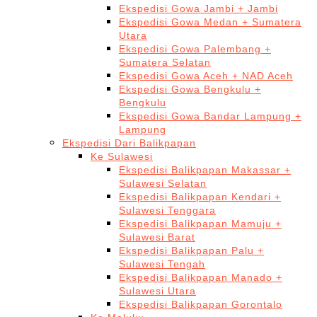
Ekspedisi Gowa Jambi + Jambi
Ekspedisi Gowa Medan + Sumatera
Utara
Ekspedisi Gowa Palembang +
Sumatera Selatan
Ekspedisi Gowa Aceh + NAD Aceh
Ekspedisi Gowa Bengkulu +
Bengkulu
Ekspedisi Gowa Bandar Lampung +
Lampung
Ekspedisi Dari Balikpapan
Ke Sulawesi
Ekspedisi Balikpapan Makassar +
Sulawesi Selatan
Ekspedisi Balikpapan Kendari +
Sulawesi Tenggara
Ekspedisi Balikpapan Mamuju +
Sulawesi Barat
Ekspedisi Balikpapan Palu +
Sulawesi Tengah
Ekspedisi Balikpapan Manado +
Sulawesi Utara
Ekspedisi Balikpapan Gorontalo