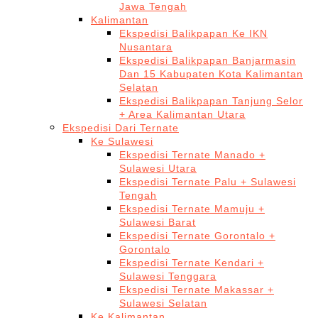
Jawa Tengah
Kalimantan
Ekspedisi Balikpapan Ke IKN
Nusantara
Ekspedisi Balikpapan Banjarmasin
Dan 15 Kabupaten Kota Kalimantan
Selatan
Ekspedisi Balikpapan Tanjung Selor
+ Area Kalimantan Utara
Ekspedisi Dari Ternate
Ke Sulawesi
Ekspedisi Ternate Manado +
Sulawesi Utara
Ekspedisi Ternate Palu + Sulawesi
Tengah
Ekspedisi Ternate Mamuju +
Sulawesi Barat
Ekspedisi Ternate Gorontalo +
Gorontalo
Ekspedisi Ternate Kendari +
Sulawesi Tenggara
Ekspedisi Ternate Makassar +
Sulawesi Selatan
Ke Kalimantan