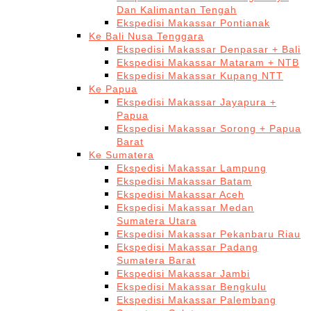
Dan Kalimantan Tengah
Ekspedisi Makassar Pontianak
Ke Bali Nusa Tenggara
Ekspedisi Makassar Denpasar + Bali
Ekspedisi Makassar Mataram + NTB
Ekspedisi Makassar Kupang NTT
Ke Papua
Ekspedisi Makassar Jayapura +
Papua
Ekspedisi Makassar Sorong + Papua
Barat
Ke Sumatera
Ekspedisi Makassar Lampung
Ekspedisi Makassar Batam
Ekspedisi Makassar Aceh
Ekspedisi Makassar Medan
Sumatera Utara
Ekspedisi Makassar Pekanbaru Riau
Ekspedisi Makassar Padang
Sumatera Barat
Ekspedisi Makassar Jambi
Ekspedisi Makassar Bengkulu
Ekspedisi Makassar Palembang