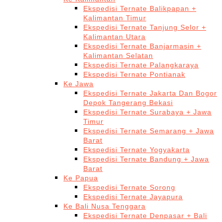
Ekspedisi Ternate Balikpapan +
Kalimantan Timur
Ekspedisi Ternate Tanjung Selor +
Kalimantan Utara
Ekspedisi Ternate Banjarmasin +
Kalimantan Selatan
Ekspedisi Ternate Palangkaraya
Ekspedisi Ternate Pontianak
Ke Jawa
Ekspedisi Ternate Jakarta Dan Bogor
Depok Tangerang Bekasi
Ekspedisi Ternate Surabaya + Jawa
Timur
Ekspedisi Ternate Semarang + Jawa
Barat
Ekspedisi Ternate Yogyakarta
Ekspedisi Ternate Bandung + Jawa
Barat
Ke Papua
Ekspedisi Ternate Sorong
Ekspedisi Ternate Jayapura
Ke Bali Nusa Tenggara
Ekspedisi Ternate Denpasar + Bali