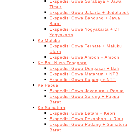
Ekspedisi Gowa Surabaya + Jawa
Timur
Ekspedisi Gowa Jakarta + Bodetabek
Ekspedisi Gowa Bandung + Jawa
Barat
Ekspedisi Gowa Yogyakarta + DI
Yogyakarta
Ke Maluku
Ekspedisi Gowa Ternate + Maluku
Utara
Ekspedisi Gowa Ambon + Ambon
Ke Bali Nusa Tenggara
Ekspedisi Gowa Denpasar + Bali
Ekspedisi Gowa Mataram + NTB
Ekspedisi Gowa Kupang + NTT
Ke Papua
Ekspedisi Gowa Jayapura + Papua
Ekspedisi Gowa Sorong + Papua
Barat
Ke Sumatera
Ekspedisi Gowa Batam + Kepri
Ekspedisi Gowa Pekanbaru + Riau
Ekspedisi Gowa Padang + Sumatera
Barat