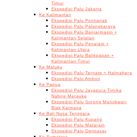
Timur
Ekspedisi Palu Jakarta
Ke Kalimantan
Ekspedisi Palu Pontianak
Ekspedisi Palu Palangkaraya
Ekspedisi Palu Banjarmasin +
Kalimantan Selatan
Ekspedisi Palu Penajam +
Kalimantan Utara
Ekspedisi Palu Balikpapan +
Kalimantan Timur
Ke Maluku
Ekspedisi Palu Ternate + Halmahera
Ekspedisi Palu Ambon
Ke Papua
Ekspedisi Palu Jayapura Timika
Nabire Merauke
Ekspedisi Palu Sorong Manokwari
Biak Kaimana
Ke Bali Nusa Tenggara
Ekspedisi Palu Kupang
Ekspedisi Palu Mataram
Ekspedisi Palu Denpasar
Ke Sumatera