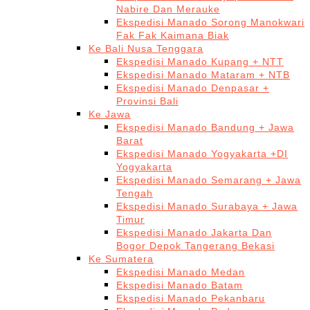
Nabire Dan Merauke
Ekspedisi Manado Sorong Manokwari
Fak Fak Kaimana Biak
Ke Bali Nusa Tenggara
Ekspedisi Manado Kupang + NTT
Ekspedisi Manado Mataram + NTB
Ekspedisi Manado Denpasar +
Provinsi Bali
Ke Jawa
Ekspedisi Manado Bandung + Jawa
Barat
Ekspedisi Manado Yogyakarta +DI
Yogyakarta
Ekspedisi Manado Semarang + Jawa
Tengah
Ekspedisi Manado Surabaya + Jawa
Timur
Ekspedisi Manado Jakarta Dan
Bogor Depok Tangerang Bekasi
Ke Sumatera
Ekspedisi Manado Medan
Ekspedisi Manado Batam
Ekspedisi Manado Pekanbaru