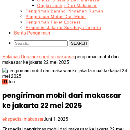
Ongkir & Jastip Dari Makassar
Ongkri Jastip Dari Makassar
Pengiriman Barang Pindahan Rumah
Pengiriman Motor Dan Mobil
Pengiriman Paket Express
Ekspedisi Jakarta Surabaya Jakarta
Berita Pengiriman
SEARCH
Halaman Depan
ekspedisi makassar
pengiriman mobil dari
makassar ke jakarta 22 mei 2025
01
Jun
pengiriman mobil dari makassar
ke jakarta 22 mei 2025
ekspedisi makassar
Juni 1, 2025
Ekspedisi pengiriman mobil dari makassar ke jakarta 22 mei