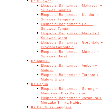
Ke Sulawesi
Ekspedisi Banjarmasin Makassar +
Sulawesi Selatan
Ekspedisi Banjarmasin Kendari +
Sulawesi Tenggara
Ekspedisi Banjarmasin Palu +
Sulawesi Tengah
Ekspedisi Banjarmasin Manado +
Sulawesi Utara
Ekspedisi Banjarmasin Gorontalo +
Provisni Gorontalo
Ekspedisi Banjarmasin Mamuju +
Sulawesi Barat
Ke Maluku
Ekspedisi Banjarmasin Ambon +
Maluku
Ekspedisi Banjarmasin Ternate +
Maluku Utara
Ke Papua
Ekspedisi Banjarmasin Sorong +
Manokwari Biak Kaimana
Ekspedisi Banjarmasin Jayapura +
Merauke Timika Nabire
Ke Bali Nusa Tenggara