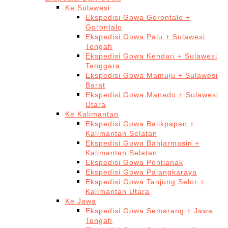
Ke Sulawesi
Ekspedisi Gowa Gorontalo +
Gorontalo
Ekspedisi Gowa Palu + Sulawesi
Tengah
Ekspedisi Gowa Kendari + Sulawesi
Tenggara
Ekspedisi Gowa Mamuju + Sulawesi
Barat
Ekspedisi Gowa Manado + Sulawesi
Utara
Ke Kalimantan
Ekspedisi Gowa Balikpapan +
Kalimantan Selatan
Ekspedisi Gowa Banjarmasin +
Kalimantan Selatan
Ekspedisi Gowa Pontianak
Ekspedisi Gowa Palangkaraya
Ekspedisi Gowa Tanjung Selor +
Kalimantan Utara
Ke Jawa
Ekspedisi Gowa Semarang + Jawa
Tengah