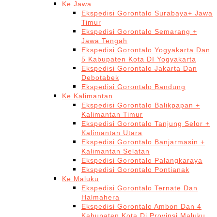
Ke Jawa
Ekspedisi Gorontalo Surabaya+ Jawa
Timur
Ekspedisi Gorontalo Semarang +
Jawa Tengah
Ekspedisi Gorontalo Yogyakarta Dan
5 Kabupaten Kota DI Yogyakarta
Ekspedisi Gorontalo Jakarta Dan
Debotabek
Ekspedisi Gorontalo Bandung
Ke Kalimantan
Ekspedisi Gorontalo Balikpapan +
Kalimantan Timur
Ekspedisi Gorontalo Tanjung Selor +
Kalimantan Utara
Ekspedisi Gorontalo Banjarmasin +
Kalimantan Selatan
Ekspedisi Gorontalo Palangkaraya
Ekspedisi Gorontalo Pontianak
Ke Maluku
Ekspedisi Gorontalo Ternate Dan
Halmahera
Ekspedisi Gorontalo Ambon Dan 4
Kabupaten Kota Di Provinsi Maluku