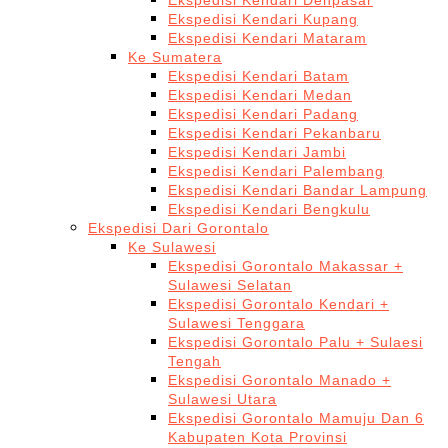
Ekspedisi Kendari Denpasar
Ekspedisi Kendari Kupang
Ekspedisi Kendari Mataram
Ke Sumatera
Ekspedisi Kendari Batam
Ekspedisi Kendari Medan
Ekspedisi Kendari Padang
Ekspedisi Kendari Pekanbaru
Ekspedisi Kendari Jambi
Ekspedisi Kendari Palembang
Ekspedisi Kendari Bandar Lampung
Ekspedisi Kendari Bengkulu
Ekspedisi Dari Gorontalo
Ke Sulawesi
Ekspedisi Gorontalo Makassar +
Sulawesi Selatan
Ekspedisi Gorontalo Kendari +
Sulawesi Tenggara
Ekspedisi Gorontalo Palu + Sulaesi
Tengah
Ekspedisi Gorontalo Manado +
Sulawesi Utara
Ekspedisi Gorontalo Mamuju Dan 6
Kabupaten Kota Provinsi