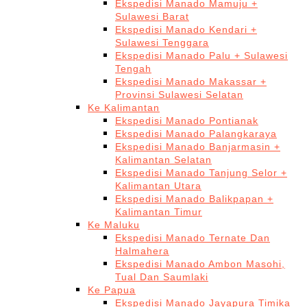
Ekspedisi Manado Mamuju +
Sulawesi Barat
Ekspedisi Manado Kendari +
Sulawesi Tenggara
Ekspedisi Manado Palu + Sulawesi
Tengah
Ekspedisi Manado Makassar +
Provinsi Sulawesi Selatan
Ke Kalimantan
Ekspedisi Manado Pontianak
Ekspedisi Manado Palangkaraya
Ekspedisi Manado Banjarmasin +
Kalimantan Selatan
Ekspedisi Manado Tanjung Selor +
Kalimantan Utara
Ekspedisi Manado Balikpapan +
Kalimantan Timur
Ke Maluku
Ekspedisi Manado Ternate Dan
Halmahera
Ekspedisi Manado Ambon Masohi,
Tual Dan Saumlaki
Ke Papua
Ekspedisi Manado Jayapura Timika