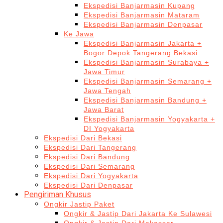
Ekspedisi Banjarmasin Kupang
Ekspedisi Banjarmasin Mataram
Ekspedisi Banjarmasin Denpasar
Ke Jawa
Ekspedisi Banjarmasin Jakarta +
Bogor Depok Tangerang Bekasi
Ekspedisi Banjarmasin Surabaya +
Jawa Timur
Ekspedisi Banjarmasin Semarang +
Jawa Tengah
Ekspedisi Banjarmasin Bandung +
Jawa Barat
Ekspedisi Banjarmasin Yogyakarta +
DI Yogyakarta
Ekspedisi Dari Bekasi
Ekspedisi Dari Tangerang
Ekspedisi Dari Bandung
Ekspedisi Dari Semarang
Ekspedisi Dari Yogyakarta
Ekspedisi Dari Denpasar
Pengiriman Khusus
Ongkir Jastip Paket
Ongkir & Jastip Dari Jakarta Ke Sulawesi