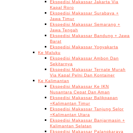
Ekspedisi Makassar Jakarta Via
Kapal Roro
Ekspedisi Makassar Surabaya +
Jawa Timur
Ekspedisi Makassar Semarang +
Jawa Tengah
Ekspedisi Makassar Bandung + Jawa
Barat
Ekspedisi Makassar Yogyakarta
Ke Maluku
Ekspedisi Makassar Ambon Dan
Sekitarnya
Ekspedisi Makassar Ternate Murah
Via Kapal Pelni Dan Kontainer
Ke Kalimantan
Ekspedisi Makassar Ke IKN
Nusantara Cepat Dan Aman
Ekspedisi Makassar Balikpapan
+Kalimantan Timur
Ekspedisi Makassar Tanjung Selor
+Kalimantan Utara
Ekspedisi Makassar Banjarmasin +
Kalimantan Selatan
Ekspedisi Makassar Palangkaraya