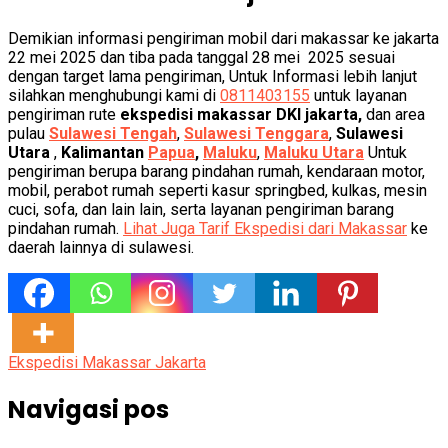
Demikian informasi pengiriman mobil dari makassar ke jakarta
22 mei 2025 dan tiba pada tanggal 28 mei 2025 sesuai
dengan target lama pengiriman, Untuk Informasi lebih lanjut
silahkan menghubungi kami di
0811403155
untuk layanan
pengiriman rute
ekspedisi makassar DKI jakarta,
dan area
pulau
Sulawesi Tengah
,
Sulawesi Tenggara
,
Sulawesi
Utara
,
Kalimantan
Papua
,
Maluku
,
Maluku Utara
Untuk
pengiriman berupa barang pindahan rumah, kendaraan motor,
mobil, perabot rumah seperti kasur springbed, kulkas, mesin
cuci, sofa, dan lain lain, serta layanan pengiriman barang
pindahan rumah.
Lihat Juga Tarif Ekspedisi dari Makassar
ke
daerah lainnya di sulawesi.
Ekspedisi Makassar Jakarta
Navigasi pos