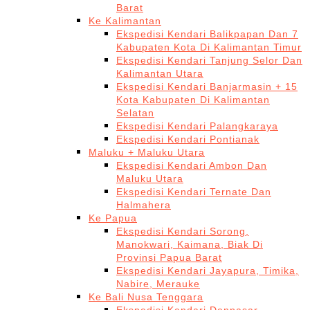
Barat
Ke Kalimantan
Ekspedisi Kendari Balikpapan Dan 7
Kabupaten Kota Di Kalimantan Timur
Ekspedisi Kendari Tanjung Selor Dan
Kalimantan Utara
Ekspedisi Kendari Banjarmasin + 15
Kota Kabupaten Di Kalimantan
Selatan
Ekspedisi Kendari Palangkaraya
Ekspedisi Kendari Pontianak
Maluku + Maluku Utara
Ekspedisi Kendari Ambon Dan
Maluku Utara
Ekspedisi Kendari Ternate Dan
Halmahera
Ke Papua
Ekspedisi Kendari Sorong,
Manokwari, Kaimana, Biak Di
Provinsi Papua Barat
Ekspedisi Kendari Jayapura, Timika,
Nabire, Merauke
Ke Bali Nusa Tenggara