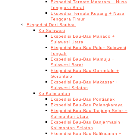
Ekspedisi Ternate Mataram + Nusa
Tenggara Barat
Ekspedisi Ternate Kupang + Nusa
Tenggara Timur
Ekspedisi Dari Baubau
Ke Sulawesi
Ekspedisi Bau-Bau Manado +
Sulawesi Utara
Ekspedisi Bau-Bau Palu+ Sulawesi
Tengah
Ekspedisi Bau-Bau Mamuju +
Sulawesi Barat
Ekspedisi Bau-Bau Gorontalo +
Gorontalo
Ekspedisi Bau-Bau Makassar +
Sulawesi Selatan
Ke Kalimantan
Ekspedisi Bau-Bau Pontianak
Ekspedisi Bau-Bau Palangkaraya
Ekspedisi Bau-Bau Tanjung Selor +
Kalimantan Utara
Ekspedisi Bau-Bau Banjarmasin +
Kalimantan Selatan
Ekspedisi Bau-Bau Balikpapan +