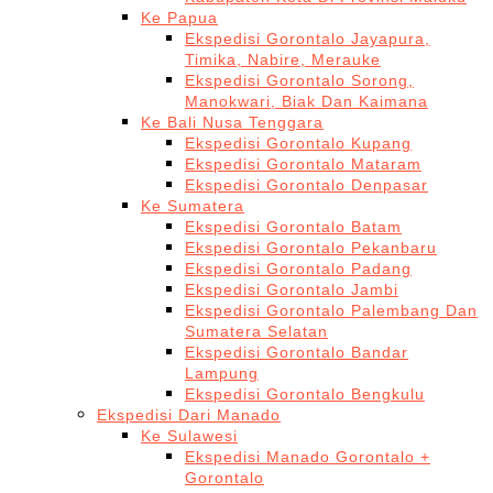
Ke Papua
Ekspedisi Gorontalo Jayapura,
Timika, Nabire, Merauke
Ekspedisi Gorontalo Sorong,
Manokwari, Biak Dan Kaimana
Ke Bali Nusa Tenggara
Ekspedisi Gorontalo Kupang
Ekspedisi Gorontalo Mataram
Ekspedisi Gorontalo Denpasar
Ke Sumatera
Ekspedisi Gorontalo Batam
Ekspedisi Gorontalo Pekanbaru
Ekspedisi Gorontalo Padang
Ekspedisi Gorontalo Jambi
Ekspedisi Gorontalo Palembang Dan
Sumatera Selatan
Ekspedisi Gorontalo Bandar
Lampung
Ekspedisi Gorontalo Bengkulu
Ekspedisi Dari Manado
Ke Sulawesi
Ekspedisi Manado Gorontalo +
Gorontalo