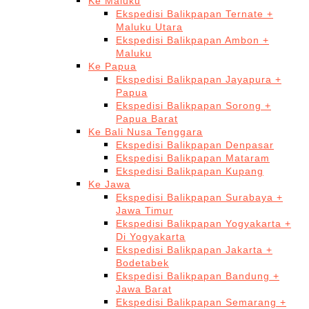
Ke Maluku
Ekspedisi Balikpapan Ternate +
Maluku Utara
Ekspedisi Balikpapan Ambon +
Maluku
Ke Papua
Ekspedisi Balikpapan Jayapura +
Papua
Ekspedisi Balikpapan Sorong +
Papua Barat
Ke Bali Nusa Tenggara
Ekspedisi Balikpapan Denpasar
Ekspedisi Balikpapan Mataram
Ekspedisi Balikpapan Kupang
Ke Jawa
Ekspedisi Balikpapan Surabaya +
Jawa Timur
Ekspedisi Balikpapan Yogyakarta +
Di Yogyakarta
Ekspedisi Balikpapan Jakarta +
Bodetabek
Ekspedisi Balikpapan Bandung +
Jawa Barat
Ekspedisi Balikpapan Semarang +