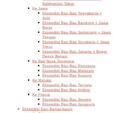
Kalimantan Timur
Ke Jawa
Ekspedisi Bau-Bau Yogyakarta +
Solo
Ekspedisi Bau-Bau Bandung + Jawa
Barat
Ekspedisi Bau-Bau Semarang + Jawa
Tengah
Ekspedisi Bau-Bau Surabaya + Jawa
Timur
Ekspedisi Bau-Bau Jakarta + Bogor
Depok Bekasi
Ke Bali Nusa Tenggara
Ekspedisi Bau-Bau Denpasar
Ekspedisi Bau-Bau Mataram
Ekspedisi Bau-Bau Kupang
Ke Maluku
Ekspedisi Bau-Bau Ternate
Ekspedisi Bau-Bau Ambon
Ke Papua
Ekspedisi Bau-Bau Sorong
Ekspedisi Bau-Bau Jayapura
Ekspedisi Dari Banjarmasin