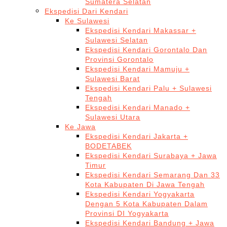
Sumatera Selatan
Ekspedisi Dari Kendari
Ke Sulawesi
Ekspedisi Kendari Makassar +
Sulawesi Selatan
Ekspedisi Kendari Gorontalo Dan
Provinsi Gorontalo
Ekspedisi Kendari Mamuju +
Sulawesi Barat
Ekspedisi Kendari Palu + Sulawesi
Tengah
Ekspedisi Kendari Manado +
Sulawesi Utara
Ke Jawa
Ekspedisi Kendari Jakarta +
BODETABEK
Ekspedisi Kendari Surabaya + Jawa
Timur
Ekspedisi Kendari Semarang Dan 33
Kota Kabupaten Di Jawa Tengah
Ekspedisi Kendari Yogyakarta
Dengan 5 Kota Kabupaten Dalam
Provinsi DI Yogyakarta
Ekspedisi Kendari Bandung + Jawa