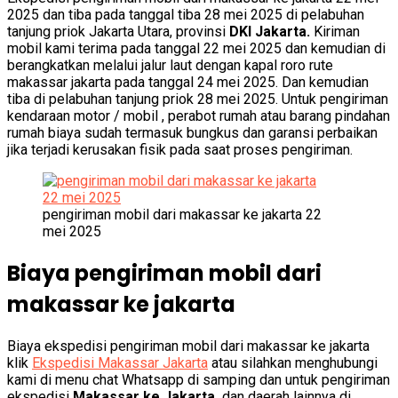
2025 dan tiba pada tanggal tiba 28 mei 2025 di pelabuhan
tanjung priok Jakarta Utara, provinsi
DKI Jakarta.
Kiriman
mobil kami terima pada tanggal 22 mei 2025 dan kemudian di
berangkatkan melalui jalur laut dengan kapal roro rute
makassar jakarta pada tanggal 24 mei 2025. Dan kemudian
tiba di pelabuhan tanjung priok 28 mei 2025. Untuk pengiriman
kendaraan motor / mobil , perabot rumah atau barang pindahan
rumah biaya sudah termasuk bungkus dan garansi perbaikan
jika terjadi kerusakan fisik pada saat proses pengiriman.
pengiriman mobil dari makassar ke jakarta 22
mei 2025
Biaya pengiriman mobil dari
makassar ke jakarta
Biaya ekspedisi pengiriman mobil dari makassar ke jakarta
klik
Ekspedisi Makassar Jakarta
atau silahkan menghubungi
kami di menu chat Whatsapp di samping dan untuk pengiriman
ekspedisi
Makassar ke Jakarta,
dan daerah lainnya di