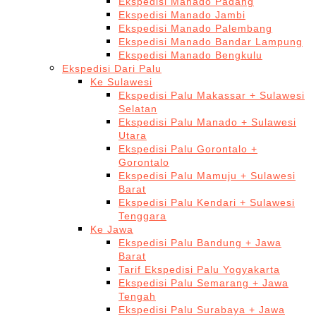
Ekspedisi Manado Padang
Ekspedisi Manado Jambi
Ekspedisi Manado Palembang
Ekspedisi Manado Bandar Lampung
Ekspedisi Manado Bengkulu
Ekspedisi Dari Palu
Ke Sulawesi
Ekspedisi Palu Makassar + Sulawesi
Selatan
Ekspedisi Palu Manado + Sulawesi
Utara
Ekspedisi Palu Gorontalo +
Gorontalo
Ekspedisi Palu Mamuju + Sulawesi
Barat
Ekspedisi Palu Kendari + Sulawesi
Tenggara
Ke Jawa
Ekspedisi Palu Bandung + Jawa
Barat
Tarif Ekspedisi Palu Yogyakarta
Ekspedisi Palu Semarang + Jawa
Tengah
Ekspedisi Palu Surabaya + Jawa