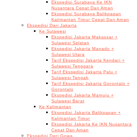
Ekspedisi Surabaya Ke IKN
Nusantara Cepat Dan Aman
Ekspedisi Surabaya Balikpapan
Kalimantan Timur Cepat Dan Aman
Ekspedisi Dari Jakarta
Ke Sulawesi
Ekspedisi Jakarta Makassar +
Sulawesi Selatan
Ekspedisi Jakarta Manado +
Sulawesi Utara
Tarif Ekspedisi Jakarta Kendari +
Sulawesi Tenggara
Tarif Ekspedisi Jakarta Palu +
Sulawesi Tengah
Tarif Ekspedisi Jakarta Gorontalo +
Gorontalo
Ekspedisi Jakarta Mamuju +
Sulawesi Barat
Ke Kalimantan
Ekspedisi Jakarta Balikpapan +
Kalimantan Timur
Ekspedisi Jakarta Ke IKN Nusantara
Cepat Dan Aman
Ekspedisi Dari Gowa