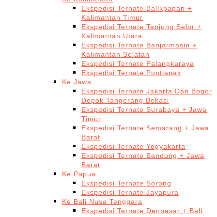
Ekspedisi Ternate Balikpapan +
Kalimantan Timur
Ekspedisi Ternate Tanjung Selor +
Kalimantan Utara
Ekspedisi Ternate Banjarmasin +
Kalimantan Selatan
Ekspedisi Ternate Palangkaraya
Ekspedisi Ternate Pontianak
Ke Jawa
Ekspedisi Ternate Jakarta Dan Bogor
Depok Tangerang Bekasi
Ekspedisi Ternate Surabaya + Jawa
Timur
Ekspedisi Ternate Semarang + Jawa
Barat
Ekspedisi Ternate Yogyakarta
Ekspedisi Ternate Bandung + Jawa
Barat
Ke Papua
Ekspedisi Ternate Sorong
Ekspedisi Ternate Jayapura
Ke Bali Nusa Tenggara
Ekspedisi Ternate Denpasar + Bali