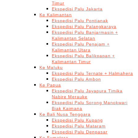
Timur
Ekspedisi Palu Jakarta
Ke Kalimantan
Ekspedisi Palu Pontianak
Ekspedisi Palu Palangkaraya
Ekspedisi Palu Banjarmasin +
Kalimantan Selatan
Ekspedisi Palu Penajam +
Kalimantan Utara
Ekspedisi Palu Balikpapan +
Kalimantan Timur
Ke Maluku
Ekspedisi Palu Ternate + Halmahera
Ekspedisi Palu Ambon
Ke Papua
Ekspedisi Palu Jayapura Timika
Nabire Merauke
Ekspedisi Palu Sorong Manokwari
Biak Kaimana
Ke Bali Nusa Tenggara
Ekspedisi Palu Kupang
Ekspedisi Palu Mataram
Ekspedisi Palu Denpasar
Ke Sumatera