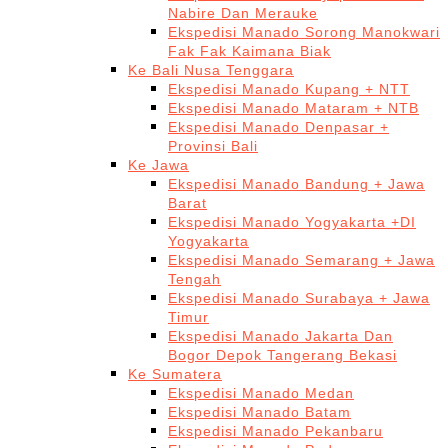
Nabire Dan Merauke
Ekspedisi Manado Sorong Manokwari
Fak Fak Kaimana Biak
Ke Bali Nusa Tenggara
Ekspedisi Manado Kupang + NTT
Ekspedisi Manado Mataram + NTB
Ekspedisi Manado Denpasar +
Provinsi Bali
Ke Jawa
Ekspedisi Manado Bandung + Jawa
Barat
Ekspedisi Manado Yogyakarta +DI
Yogyakarta
Ekspedisi Manado Semarang + Jawa
Tengah
Ekspedisi Manado Surabaya + Jawa
Timur
Ekspedisi Manado Jakarta Dan
Bogor Depok Tangerang Bekasi
Ke Sumatera
Ekspedisi Manado Medan
Ekspedisi Manado Batam
Ekspedisi Manado Pekanbaru