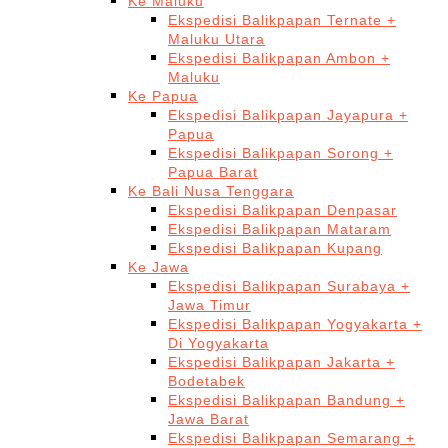
Ke Maluku
Ekspedisi Balikpapan Ternate +
Maluku Utara
Ekspedisi Balikpapan Ambon +
Maluku
Ke Papua
Ekspedisi Balikpapan Jayapura +
Papua
Ekspedisi Balikpapan Sorong +
Papua Barat
Ke Bali Nusa Tenggara
Ekspedisi Balikpapan Denpasar
Ekspedisi Balikpapan Mataram
Ekspedisi Balikpapan Kupang
Ke Jawa
Ekspedisi Balikpapan Surabaya +
Jawa Timur
Ekspedisi Balikpapan Yogyakarta +
Di Yogyakarta
Ekspedisi Balikpapan Jakarta +
Bodetabek
Ekspedisi Balikpapan Bandung +
Jawa Barat
Ekspedisi Balikpapan Semarang +