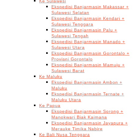
Ke Sulawesi
Ekspedisi Banjarmasin Makassar +
Sulawesi Selatan
Ekspedisi Banjarmasin Kendari +
Sulawesi Tenggara
Ekspedisi Banjarmasin Palu +
Sulawesi Tengah
Ekspedisi Banjarmasin Manado +
Sulawesi Utara
Ekspedisi Banjarmasin Gorontalo +
Provisni Gorontalo
Ekspedisi Banjarmasin Mamuju +
Sulawesi Barat
Ke Maluku
Ekspedisi Banjarmasin Ambon +
Maluku
Ekspedisi Banjarmasin Ternate +
Maluku Utara
Ke Papua
Ekspedisi Banjarmasin Sorong +
Manokwari Biak Kaimana
Ekspedisi Banjarmasin Jayapura +
Merauke Timika Nabire
Ke Bali Nusa Tenggara