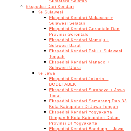
Sumatera Selatan
Ekspedisi Dari Kendari
Ke Sulawesi
Ekspedisi Kendari Makassar +
Sulawesi Selatan
Ekspedisi Kendari Gorontalo Dan
Provinsi Gorontalo
Ekspedisi Kendari Mamuju +
Sulawesi Barat
Ekspedisi Kendari Palu + Sulawesi
Tengah
Ekspedisi Kendari Manado +
Sulawesi Utara
Ke Jawa
Ekspedisi Kendari Jakarta +
BODETABEK
Ekspedisi Kendari Surabaya + Jawa
Timur
Ekspedisi Kendari Semarang Dan 33
Kota Kabupaten Di Jawa Tengah
Ekspedisi Kendari Yogyakarta
Dengan 5 Kota Kabupaten Dalam
Provinsi DI Yogyakarta
Ekspedisi Kendari Bandung + Jawa