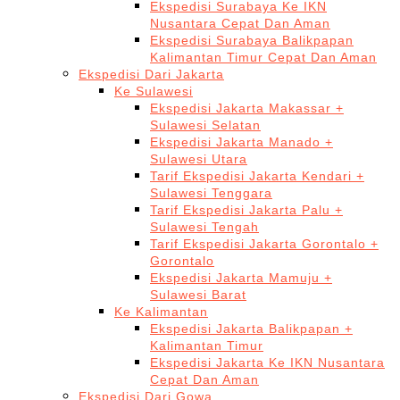
Ekspedisi Surabaya Ke IKN
Nusantara Cepat Dan Aman
Ekspedisi Surabaya Balikpapan
Kalimantan Timur Cepat Dan Aman
Ekspedisi Dari Jakarta
Ke Sulawesi
Ekspedisi Jakarta Makassar +
Sulawesi Selatan
Ekspedisi Jakarta Manado +
Sulawesi Utara
Tarif Ekspedisi Jakarta Kendari +
Sulawesi Tenggara
Tarif Ekspedisi Jakarta Palu +
Sulawesi Tengah
Tarif Ekspedisi Jakarta Gorontalo +
Gorontalo
Ekspedisi Jakarta Mamuju +
Sulawesi Barat
Ke Kalimantan
Ekspedisi Jakarta Balikpapan +
Kalimantan Timur
Ekspedisi Jakarta Ke IKN Nusantara
Cepat Dan Aman
Ekspedisi Dari Gowa