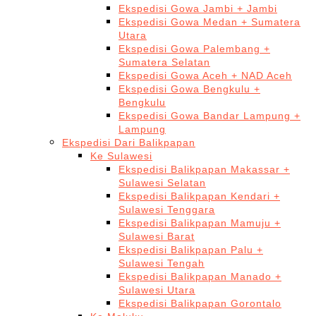
Ekspedisi Gowa Jambi + Jambi
Ekspedisi Gowa Medan + Sumatera
Utara
Ekspedisi Gowa Palembang +
Sumatera Selatan
Ekspedisi Gowa Aceh + NAD Aceh
Ekspedisi Gowa Bengkulu +
Bengkulu
Ekspedisi Gowa Bandar Lampung +
Lampung
Ekspedisi Dari Balikpapan
Ke Sulawesi
Ekspedisi Balikpapan Makassar +
Sulawesi Selatan
Ekspedisi Balikpapan Kendari +
Sulawesi Tenggara
Ekspedisi Balikpapan Mamuju +
Sulawesi Barat
Ekspedisi Balikpapan Palu +
Sulawesi Tengah
Ekspedisi Balikpapan Manado +
Sulawesi Utara
Ekspedisi Balikpapan Gorontalo