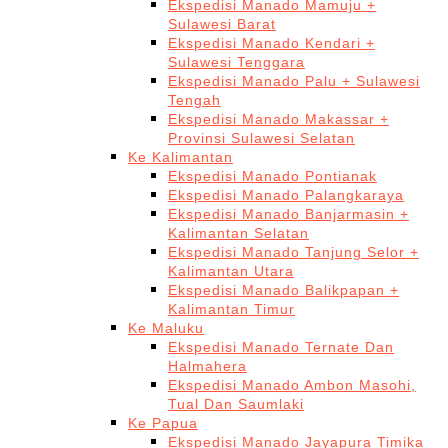
Ekspedisi Manado Mamuju +
Sulawesi Barat
Ekspedisi Manado Kendari +
Sulawesi Tenggara
Ekspedisi Manado Palu + Sulawesi
Tengah
Ekspedisi Manado Makassar +
Provinsi Sulawesi Selatan
Ke Kalimantan
Ekspedisi Manado Pontianak
Ekspedisi Manado Palangkaraya
Ekspedisi Manado Banjarmasin +
Kalimantan Selatan
Ekspedisi Manado Tanjung Selor +
Kalimantan Utara
Ekspedisi Manado Balikpapan +
Kalimantan Timur
Ke Maluku
Ekspedisi Manado Ternate Dan
Halmahera
Ekspedisi Manado Ambon Masohi,
Tual Dan Saumlaki
Ke Papua
Ekspedisi Manado Jayapura Timika