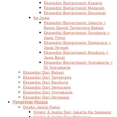
Ekspedisi Banjarmasin Kupang
Ekspedisi Banjarmasin Mataram
Ekspedisi Banjarmasin Denpasar
Ke Jawa
Ekspedisi Banjarmasin Jakarta +
Bogor Depok Tangerang Bekasi
Ekspedisi Banjarmasin Surabaya +
Jawa Timur
Ekspedisi Banjarmasin Semarang +
Jawa Tengah
Ekspedisi Banjarmasin Bandung +
Jawa Barat
Ekspedisi Banjarmasin Yogyakarta +
DI Yogyakarta
Ekspedisi Dari Bekasi
Ekspedisi Dari Tangerang
Ekspedisi Dari Bandung
Ekspedisi Dari Semarang
Ekspedisi Dari Yogyakarta
Ekspedisi Dari Denpasar
Pengiriman Khusus
Ongkir Jastip Paket
Ongkir & Jastip Dari Jakarta Ke Sulawesi