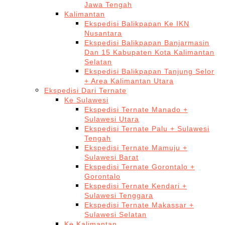
Jawa Tengah
Kalimantan
Ekspedisi Balikpapan Ke IKN
Nusantara
Ekspedisi Balikpapan Banjarmasin
Dan 15 Kabupaten Kota Kalimantan
Selatan
Ekspedisi Balikpapan Tanjung Selor
+ Area Kalimantan Utara
Ekspedisi Dari Ternate
Ke Sulawesi
Ekspedisi Ternate Manado +
Sulawesi Utara
Ekspedisi Ternate Palu + Sulawesi
Tengah
Ekspedisi Ternate Mamuju +
Sulawesi Barat
Ekspedisi Ternate Gorontalo +
Gorontalo
Ekspedisi Ternate Kendari +
Sulawesi Tenggara
Ekspedisi Ternate Makassar +
Sulawesi Selatan
Ke Kalimantan