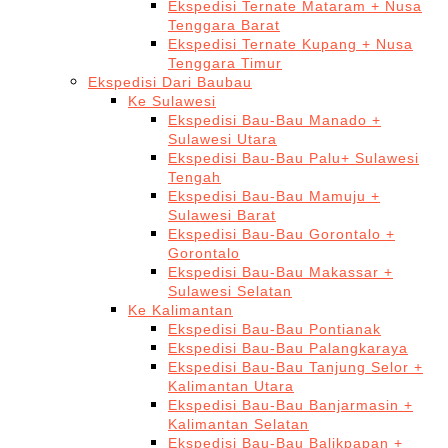
Ekspedisi Ternate Mataram + Nusa
Tenggara Barat
Ekspedisi Ternate Kupang + Nusa
Tenggara Timur
Ekspedisi Dari Baubau
Ke Sulawesi
Ekspedisi Bau-Bau Manado +
Sulawesi Utara
Ekspedisi Bau-Bau Palu+ Sulawesi
Tengah
Ekspedisi Bau-Bau Mamuju +
Sulawesi Barat
Ekspedisi Bau-Bau Gorontalo +
Gorontalo
Ekspedisi Bau-Bau Makassar +
Sulawesi Selatan
Ke Kalimantan
Ekspedisi Bau-Bau Pontianak
Ekspedisi Bau-Bau Palangkaraya
Ekspedisi Bau-Bau Tanjung Selor +
Kalimantan Utara
Ekspedisi Bau-Bau Banjarmasin +
Kalimantan Selatan
Ekspedisi Bau-Bau Balikpapan +