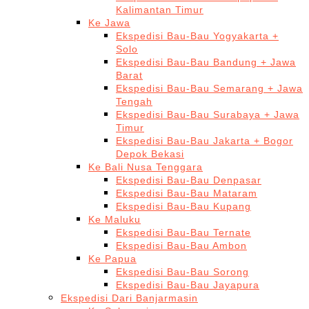
Kalimantan Timur
Ke Jawa
Ekspedisi Bau-Bau Yogyakarta +
Solo
Ekspedisi Bau-Bau Bandung + Jawa
Barat
Ekspedisi Bau-Bau Semarang + Jawa
Tengah
Ekspedisi Bau-Bau Surabaya + Jawa
Timur
Ekspedisi Bau-Bau Jakarta + Bogor
Depok Bekasi
Ke Bali Nusa Tenggara
Ekspedisi Bau-Bau Denpasar
Ekspedisi Bau-Bau Mataram
Ekspedisi Bau-Bau Kupang
Ke Maluku
Ekspedisi Bau-Bau Ternate
Ekspedisi Bau-Bau Ambon
Ke Papua
Ekspedisi Bau-Bau Sorong
Ekspedisi Bau-Bau Jayapura
Ekspedisi Dari Banjarmasin