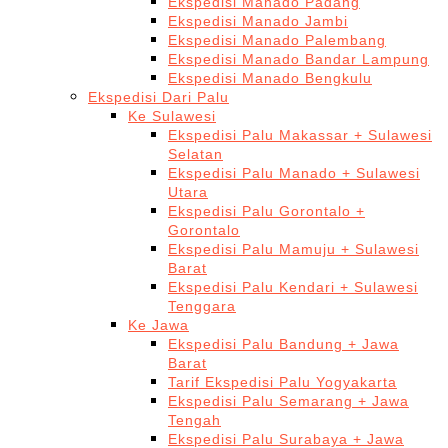
Ekspedisi Manado Padang
Ekspedisi Manado Jambi
Ekspedisi Manado Palembang
Ekspedisi Manado Bandar Lampung
Ekspedisi Manado Bengkulu
Ekspedisi Dari Palu
Ke Sulawesi
Ekspedisi Palu Makassar + Sulawesi
Selatan
Ekspedisi Palu Manado + Sulawesi
Utara
Ekspedisi Palu Gorontalo +
Gorontalo
Ekspedisi Palu Mamuju + Sulawesi
Barat
Ekspedisi Palu Kendari + Sulawesi
Tenggara
Ke Jawa
Ekspedisi Palu Bandung + Jawa
Barat
Tarif Ekspedisi Palu Yogyakarta
Ekspedisi Palu Semarang + Jawa
Tengah
Ekspedisi Palu Surabaya + Jawa