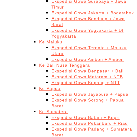
Ekspedisi Gowa Surabaya + Jawa
Timur
Ekspedisi Gowa Jakarta + Bodetabek
Ekspedisi Gowa Bandung + Jawa
Barat
Ekspedisi Gowa Yogyakarta + DI
Yogyakarta
Ke Maluku
Ekspedisi Gowa Ternate + Maluku
Utara
Ekspedisi Gowa Ambon + Ambon
Ke Bali Nusa Tenggara
Ekspedisi Gowa Denpasar + Bali
Ekspedisi Gowa Mataram + NTB
Ekspedisi Gowa Kupang + NTT
Ke Papua
Ekspedisi Gowa Jayapura + Papua
Ekspedisi Gowa Sorong + Papua
Barat
Ke Sumatera
Ekspedisi Gowa Batam + Kepri
Ekspedisi Gowa Pekanbaru + Riau
Ekspedisi Gowa Padang + Sumatera
Barat