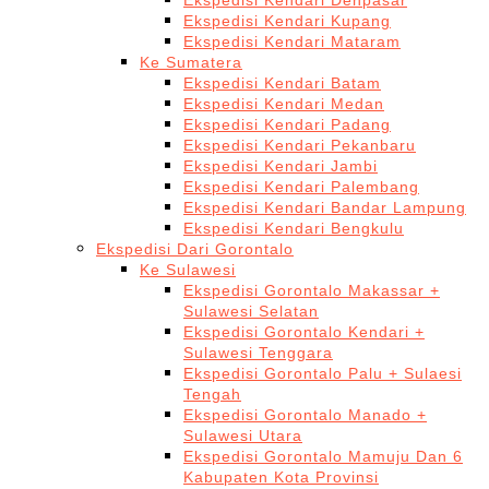
Ekspedisi Kendari Denpasar
Ekspedisi Kendari Kupang
Ekspedisi Kendari Mataram
Ke Sumatera
Ekspedisi Kendari Batam
Ekspedisi Kendari Medan
Ekspedisi Kendari Padang
Ekspedisi Kendari Pekanbaru
Ekspedisi Kendari Jambi
Ekspedisi Kendari Palembang
Ekspedisi Kendari Bandar Lampung
Ekspedisi Kendari Bengkulu
Ekspedisi Dari Gorontalo
Ke Sulawesi
Ekspedisi Gorontalo Makassar +
Sulawesi Selatan
Ekspedisi Gorontalo Kendari +
Sulawesi Tenggara
Ekspedisi Gorontalo Palu + Sulaesi
Tengah
Ekspedisi Gorontalo Manado +
Sulawesi Utara
Ekspedisi Gorontalo Mamuju Dan 6
Kabupaten Kota Provinsi