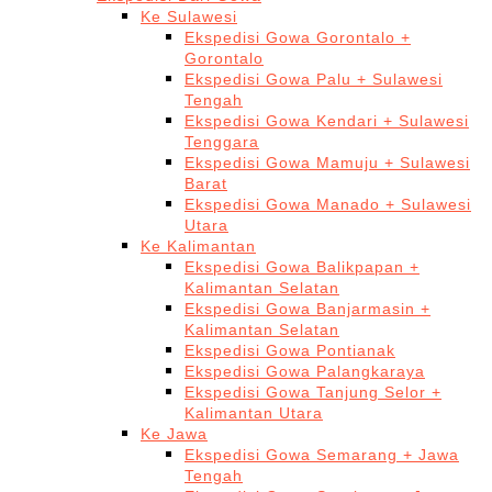
Ke Sulawesi
Ekspedisi Gowa Gorontalo +
Gorontalo
Ekspedisi Gowa Palu + Sulawesi
Tengah
Ekspedisi Gowa Kendari + Sulawesi
Tenggara
Ekspedisi Gowa Mamuju + Sulawesi
Barat
Ekspedisi Gowa Manado + Sulawesi
Utara
Ke Kalimantan
Ekspedisi Gowa Balikpapan +
Kalimantan Selatan
Ekspedisi Gowa Banjarmasin +
Kalimantan Selatan
Ekspedisi Gowa Pontianak
Ekspedisi Gowa Palangkaraya
Ekspedisi Gowa Tanjung Selor +
Kalimantan Utara
Ke Jawa
Ekspedisi Gowa Semarang + Jawa
Tengah