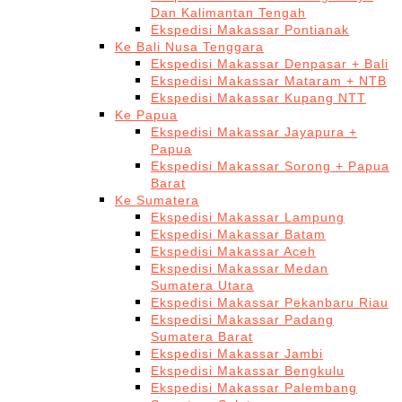
Dan Kalimantan Tengah
Ekspedisi Makassar Pontianak
Ke Bali Nusa Tenggara
Ekspedisi Makassar Denpasar + Bali
Ekspedisi Makassar Mataram + NTB
Ekspedisi Makassar Kupang NTT
Ke Papua
Ekspedisi Makassar Jayapura +
Papua
Ekspedisi Makassar Sorong + Papua
Barat
Ke Sumatera
Ekspedisi Makassar Lampung
Ekspedisi Makassar Batam
Ekspedisi Makassar Aceh
Ekspedisi Makassar Medan
Sumatera Utara
Ekspedisi Makassar Pekanbaru Riau
Ekspedisi Makassar Padang
Sumatera Barat
Ekspedisi Makassar Jambi
Ekspedisi Makassar Bengkulu
Ekspedisi Makassar Palembang