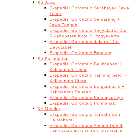
Ke Jawa
Ekspedisi Gorontalo Surabaya+ Jawa
Timur
Ekspedisi Gorontalo Semarang +
Jawa Tengah
Ekspedisi Gorontalo Yogyakarta Dan
5 Kabupaten Kota DI Yogyakarta
Ekspedisi Gorontalo Jakarta Dan
Debotabek
Ekspedisi Gorontalo Bandung
Ke Kalimantan
Ekspedisi Gorontalo Balikpapan +
Kalimantan Timur
Ekspedisi Gorontalo Tanjung Selor +
Kalimantan Utara
Ekspedisi Gorontalo Banjarmasin +
Kalimantan Selatan
Ekspedisi Gorontalo Palangkaraya
Ekspedisi Gorontalo Pontianak
Ke Maluku
Ekspedisi Gorontalo Ternate Dan
Halmahera
Ekspedisi Gorontalo Ambon Dan 4
Kabupaten Kota Di Provinsi Maluku