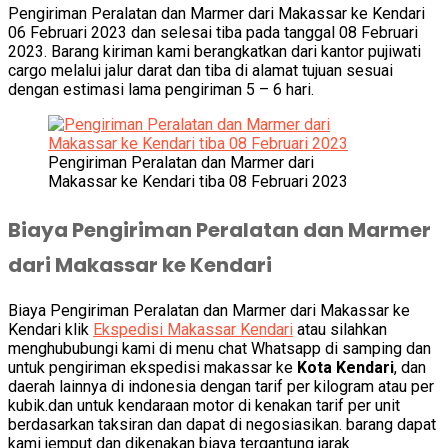
Pengiriman Peralatan dan Marmer dari Makassar ke Kendari
06 Februari 2023 dan selesai tiba pada tanggal 08 Februari
2023. Barang kiriman kami berangkatkan dari kantor pujiwati
cargo melalui jalur darat dan tiba di alamat tujuan sesuai
dengan estimasi lama pengiriman 5 – 6 hari.
Pengiriman Peralatan dan Marmer dari
Makassar ke Kendari tiba 08 Februari 2023
Biaya Pengiriman Peralatan dan Marmer
dari Makassar ke Kendari
Biaya Pengiriman Peralatan dan Marmer dari Makassar ke
Kendari klik
Ekspedisi Makassar Kendari
atau silahkan
menghububungi kami di menu chat Whatsapp di samping dan
untuk pengiriman ekspedisi makassar ke
Kota Kendari
, dan
daerah lainnya di indonesia dengan tarif per kilogram atau per
kubik.dan untuk kendaraan motor di kenakan tarif per unit
berdasarkan taksiran dan dapat di negosiasikan. barang dapat
kami jemput dan dikenakan biaya tergantung jarak