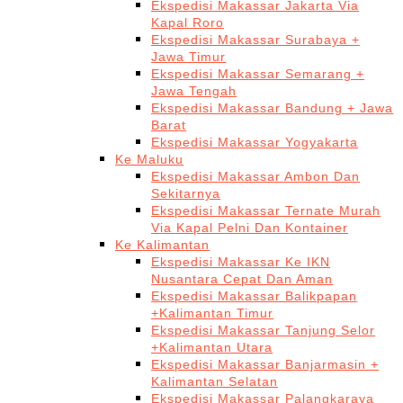
Ekspedisi Makassar Jakarta Via
Kapal Roro
Ekspedisi Makassar Surabaya +
Jawa Timur
Ekspedisi Makassar Semarang +
Jawa Tengah
Ekspedisi Makassar Bandung + Jawa
Barat
Ekspedisi Makassar Yogyakarta
Ke Maluku
Ekspedisi Makassar Ambon Dan
Sekitarnya
Ekspedisi Makassar Ternate Murah
Via Kapal Pelni Dan Kontainer
Ke Kalimantan
Ekspedisi Makassar Ke IKN
Nusantara Cepat Dan Aman
Ekspedisi Makassar Balikpapan
+Kalimantan Timur
Ekspedisi Makassar Tanjung Selor
+Kalimantan Utara
Ekspedisi Makassar Banjarmasin +
Kalimantan Selatan
Ekspedisi Makassar Palangkaraya