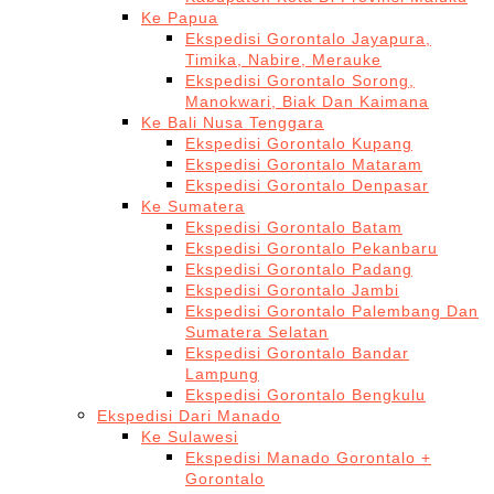
Ke Papua
Ekspedisi Gorontalo Jayapura,
Timika, Nabire, Merauke
Ekspedisi Gorontalo Sorong,
Manokwari, Biak Dan Kaimana
Ke Bali Nusa Tenggara
Ekspedisi Gorontalo Kupang
Ekspedisi Gorontalo Mataram
Ekspedisi Gorontalo Denpasar
Ke Sumatera
Ekspedisi Gorontalo Batam
Ekspedisi Gorontalo Pekanbaru
Ekspedisi Gorontalo Padang
Ekspedisi Gorontalo Jambi
Ekspedisi Gorontalo Palembang Dan
Sumatera Selatan
Ekspedisi Gorontalo Bandar
Lampung
Ekspedisi Gorontalo Bengkulu
Ekspedisi Dari Manado
Ke Sulawesi
Ekspedisi Manado Gorontalo +
Gorontalo