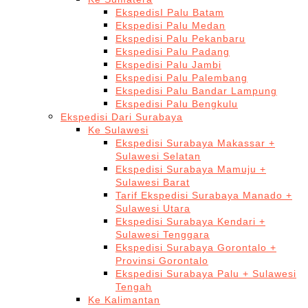
EkspedisI Palu Batam
Ekspedisi Palu Medan
Ekspedisi Palu Pekanbaru
Ekspedisi Palu Padang
Ekspedisi Palu Jambi
Ekspedisi Palu Palembang
Ekspedisi Palu Bandar Lampung
Ekspedisi Palu Bengkulu
Ekspedisi Dari Surabaya
Ke Sulawesi
Ekspedisi Surabaya Makassar +
Sulawesi Selatan
Ekspedisi Surabaya Mamuju +
Sulawesi Barat
Tarif Ekspedisi Surabaya Manado +
Sulawesi Utara
Ekspedisi Surabaya Kendari +
Sulawesi Tenggara
Ekspedisi Surabaya Gorontalo +
Provinsi Gorontalo
Ekspedisi Surabaya Palu + Sulawesi
Tengah
Ke Kalimantan