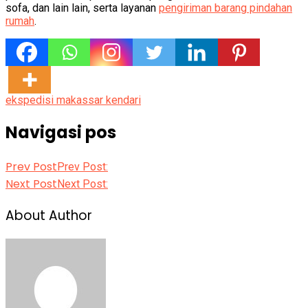
sofa, dan lain lain, serta layanan
pengiriman barang pindahan
rumah
.
ekspedisi makassar kendari
Navigasi pos
Prev Post
Prev Post:
Next Post
Next Post:
About Author