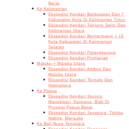
Barat
Ke Kalimantan
Ekspedisi Kendari Balikpapan Dan 7
Kabupaten Kota Di Kalimantan Timur
Ekspedisi Kendari Tanjung Selor Dan
Kalimantan Utara
Ekspedisi Kendari Banjarmasin + 15
Kota Kabupaten Di Kalimantan
Selatan
Ekspedisi Kendari Palangkaraya
Ekspedisi Kendari Pontianak
Maluku + Maluku Utara
Ekspedisi Kendari Ambon Dan
Maluku Utara
Ekspedisi Kendari Ternate Dan
Halmahera
Ke Papua
Ekspedisi Kendari Sorong,
Manokwari, Kaimana, Biak Di
Provinsi Papua Barat
Ekspedisi Kendari Jayapura, Timika,
Nabire, Merauke
Ke Bali Nusa Tenggara