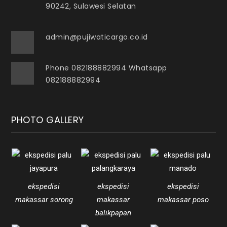
90242, Sulawesi Selatan
admin@pujiwaticargo.co.id
Phone 082188882994 Whatsapp
082188882994
PHOTO GALLERY
ekspedisi
ekspedisi
ekspedisi
makassar sorong
makassar
makassar poso
balikpapan