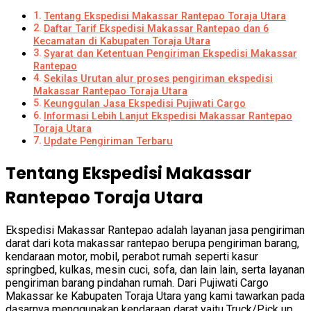
Tentang Ekspedisi Makassar Rantepao Toraja Utara
Daftar Tarif Ekspedisi Makassar Rantepao dan 6
Kecamatan di Kabupaten Toraja Utara
Syarat dan Ketentuan Pengiriman Ekspedisi Makassar
Rantepao
Sekilas Urutan alur proses pengiriman ekspedisi
Makassar Rantepao Toraja Utara
Keunggulan Jasa Ekspedisi Pujiwati Cargo
Informasi Lebih Lanjut Ekspedisi Makassar Rantepao
Toraja Utara
Update Pengiriman Terbaru
Tentang Ekspedisi Makassar
Rantepao Toraja Utara
Ekspedisi Makassar Rantepao adalah layanan jasa pengiriman
darat dari kota makassar rantepao berupa pengiriman barang,
kendaraan motor, mobil, perabot rumah seperti kasur
springbed, kulkas, mesin cuci, sofa, dan lain lain, serta layanan
pengiriman barang pindahan rumah. Dari Pujiwati Cargo
Makassar ke Kabupaten Toraja Utara yang kami tawarkan pada
dasarnya menggunakan kendaraan darat yaitu Truck/Pick up