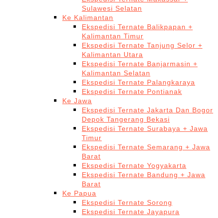
Sulawesi Selatan
Ke Kalimantan
Ekspedisi Ternate Balikpapan +
Kalimantan Timur
Ekspedisi Ternate Tanjung Selor +
Kalimantan Utara
Ekspedisi Ternate Banjarmasin +
Kalimantan Selatan
Ekspedisi Ternate Palangkaraya
Ekspedisi Ternate Pontianak
Ke Jawa
Ekspedisi Ternate Jakarta Dan Bogor
Depok Tangerang Bekasi
Ekspedisi Ternate Surabaya + Jawa
Timur
Ekspedisi Ternate Semarang + Jawa
Barat
Ekspedisi Ternate Yogyakarta
Ekspedisi Ternate Bandung + Jawa
Barat
Ke Papua
Ekspedisi Ternate Sorong
Ekspedisi Ternate Jayapura