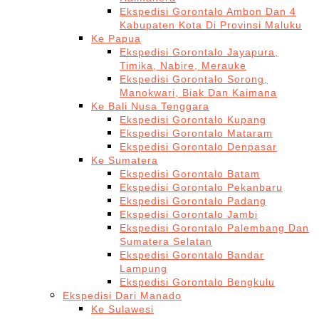
Ekspedisi Gorontalo Ambon Dan 4
Kabupaten Kota Di Provinsi Maluku
Ke Papua
Ekspedisi Gorontalo Jayapura,
Timika, Nabire, Merauke
Ekspedisi Gorontalo Sorong,
Manokwari, Biak Dan Kaimana
Ke Bali Nusa Tenggara
Ekspedisi Gorontalo Kupang
Ekspedisi Gorontalo Mataram
Ekspedisi Gorontalo Denpasar
Ke Sumatera
Ekspedisi Gorontalo Batam
Ekspedisi Gorontalo Pekanbaru
Ekspedisi Gorontalo Padang
Ekspedisi Gorontalo Jambi
Ekspedisi Gorontalo Palembang Dan
Sumatera Selatan
Ekspedisi Gorontalo Bandar
Lampung
Ekspedisi Gorontalo Bengkulu
Ekspedisi Dari Manado
Ke Sulawesi