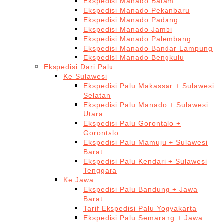
Ekspedisi Manado Batam
Ekspedisi Manado Pekanbaru
Ekspedisi Manado Padang
Ekspedisi Manado Jambi
Ekspedisi Manado Palembang
Ekspedisi Manado Bandar Lampung
Ekspedisi Manado Bengkulu
Ekspedisi Dari Palu
Ke Sulawesi
Ekspedisi Palu Makassar + Sulawesi
Selatan
Ekspedisi Palu Manado + Sulawesi
Utara
Ekspedisi Palu Gorontalo +
Gorontalo
Ekspedisi Palu Mamuju + Sulawesi
Barat
Ekspedisi Palu Kendari + Sulawesi
Tenggara
Ke Jawa
Ekspedisi Palu Bandung + Jawa
Barat
Tarif Ekspedisi Palu Yogyakarta
Ekspedisi Palu Semarang + Jawa