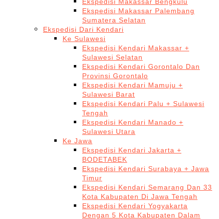
Ekspedisi Makassar Bengkulu
Ekspedisi Makassar Palembang
Sumatera Selatan
Ekspedisi Dari Kendari
Ke Sulawesi
Ekspedisi Kendari Makassar +
Sulawesi Selatan
Ekspedisi Kendari Gorontalo Dan
Provinsi Gorontalo
Ekspedisi Kendari Mamuju +
Sulawesi Barat
Ekspedisi Kendari Palu + Sulawesi
Tengah
Ekspedisi Kendari Manado +
Sulawesi Utara
Ke Jawa
Ekspedisi Kendari Jakarta +
BODETABEK
Ekspedisi Kendari Surabaya + Jawa
Timur
Ekspedisi Kendari Semarang Dan 33
Kota Kabupaten Di Jawa Tengah
Ekspedisi Kendari Yogyakarta
Dengan 5 Kota Kabupaten Dalam