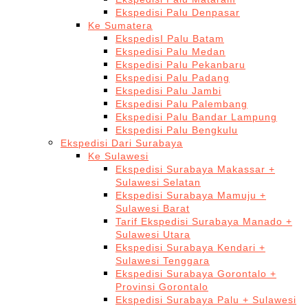
Ekspedisi Palu Denpasar
Ke Sumatera
EkspedisI Palu Batam
Ekspedisi Palu Medan
Ekspedisi Palu Pekanbaru
Ekspedisi Palu Padang
Ekspedisi Palu Jambi
Ekspedisi Palu Palembang
Ekspedisi Palu Bandar Lampung
Ekspedisi Palu Bengkulu
Ekspedisi Dari Surabaya
Ke Sulawesi
Ekspedisi Surabaya Makassar +
Sulawesi Selatan
Ekspedisi Surabaya Mamuju +
Sulawesi Barat
Tarif Ekspedisi Surabaya Manado +
Sulawesi Utara
Ekspedisi Surabaya Kendari +
Sulawesi Tenggara
Ekspedisi Surabaya Gorontalo +
Provinsi Gorontalo
Ekspedisi Surabaya Palu + Sulawesi