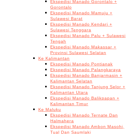
Ekspedisi Manado Gorontalo +
Gorontalo
Ekspedisi Manado Mamuju +
Sulawesi Barat
Ekspedisi Manado Kendari +
Sulawesi Tenggara
Ekspedisi Manado Palu + Sulawesi
Tengah
Ekspedisi Manado Makassar +
Provinsi Sulawesi Selatan
Ke Kalimantan
Ekspedisi Manado Pontianak
Ekspedisi Manado Palangkaraya
Ekspedisi Manado Banjarmasin +
Kalimantan Selatan
Ekspedisi Manado Tanjung Selor +
Kalimantan Utara
Ekspedisi Manado Balikpapan +
Kalimantan Timur
Ke Maluku
Ekspedisi Manado Ternate Dan
Halmahera
Ekspedisi Manado Ambon Masohi,
Tual Dan Saumlaki