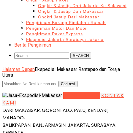
Ongkir Jastip Paket
Ongkir & Jastip Dari Jakarta Ke Sulawesi
Ongkir & Jastip Dari Makassar
Ongkri Jastip Dari Makassar
Pengiriman Barang Pindahan Rumah
Pengiriman Motor Dan Mobil
Pengiriman Paket Express
Ekspedisi Jakarta Surabaya Jakarta
Berita Pengiriman
SEARCH
Halaman Depan
Ekspedisi Makassar Rantepao dan Toraja
Utara
LIHAT DETAIL
KONTAK
KAMI
DARI MAKASSAR, GORONTALO, PALU, KENDARI,
MANADO,
BALIKPAPAN, BANJARMASIN, JAKARTA, SURABAYA,
TERNATE