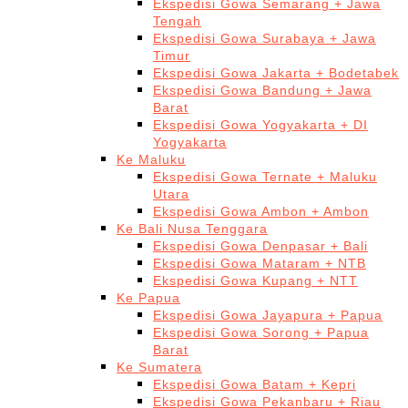
Ekspedisi Gowa Semarang + Jawa
Tengah
Ekspedisi Gowa Surabaya + Jawa
Timur
Ekspedisi Gowa Jakarta + Bodetabek
Ekspedisi Gowa Bandung + Jawa
Barat
Ekspedisi Gowa Yogyakarta + DI
Yogyakarta
Ke Maluku
Ekspedisi Gowa Ternate + Maluku
Utara
Ekspedisi Gowa Ambon + Ambon
Ke Bali Nusa Tenggara
Ekspedisi Gowa Denpasar + Bali
Ekspedisi Gowa Mataram + NTB
Ekspedisi Gowa Kupang + NTT
Ke Papua
Ekspedisi Gowa Jayapura + Papua
Ekspedisi Gowa Sorong + Papua
Barat
Ke Sumatera
Ekspedisi Gowa Batam + Kepri
Ekspedisi Gowa Pekanbaru + Riau