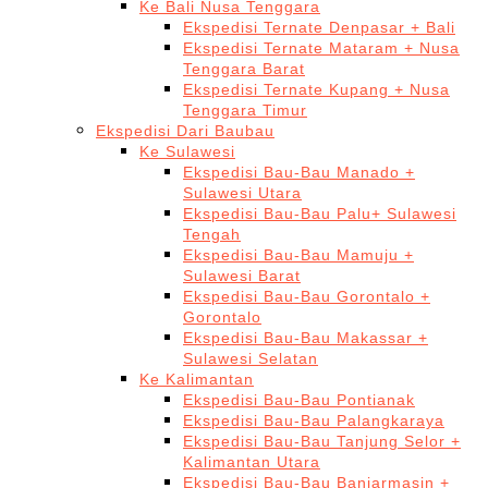
Ke Bali Nusa Tenggara
Ekspedisi Ternate Denpasar + Bali
Ekspedisi Ternate Mataram + Nusa
Tenggara Barat
Ekspedisi Ternate Kupang + Nusa
Tenggara Timur
Ekspedisi Dari Baubau
Ke Sulawesi
Ekspedisi Bau-Bau Manado +
Sulawesi Utara
Ekspedisi Bau-Bau Palu+ Sulawesi
Tengah
Ekspedisi Bau-Bau Mamuju +
Sulawesi Barat
Ekspedisi Bau-Bau Gorontalo +
Gorontalo
Ekspedisi Bau-Bau Makassar +
Sulawesi Selatan
Ke Kalimantan
Ekspedisi Bau-Bau Pontianak
Ekspedisi Bau-Bau Palangkaraya
Ekspedisi Bau-Bau Tanjung Selor +
Kalimantan Utara
Ekspedisi Bau-Bau Banjarmasin +