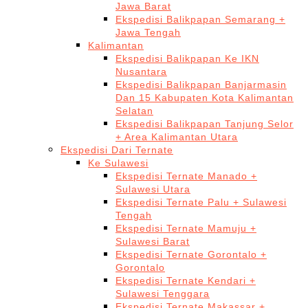
Jawa Barat
Ekspedisi Balikpapan Semarang +
Jawa Tengah
Kalimantan
Ekspedisi Balikpapan Ke IKN
Nusantara
Ekspedisi Balikpapan Banjarmasin
Dan 15 Kabupaten Kota Kalimantan
Selatan
Ekspedisi Balikpapan Tanjung Selor
+ Area Kalimantan Utara
Ekspedisi Dari Ternate
Ke Sulawesi
Ekspedisi Ternate Manado +
Sulawesi Utara
Ekspedisi Ternate Palu + Sulawesi
Tengah
Ekspedisi Ternate Mamuju +
Sulawesi Barat
Ekspedisi Ternate Gorontalo +
Gorontalo
Ekspedisi Ternate Kendari +
Sulawesi Tenggara
Ekspedisi Ternate Makassar +