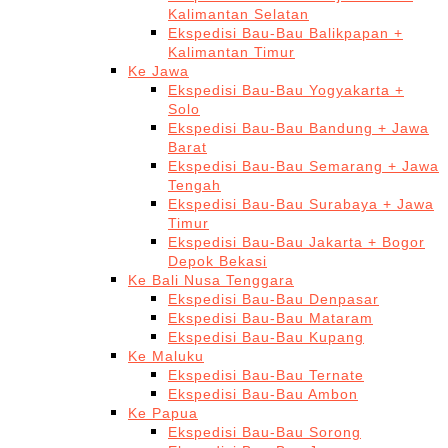
Kalimantan Selatan
Ekspedisi Bau-Bau Balikpapan +
Kalimantan Timur
Ke Jawa
Ekspedisi Bau-Bau Yogyakarta +
Solo
Ekspedisi Bau-Bau Bandung + Jawa
Barat
Ekspedisi Bau-Bau Semarang + Jawa
Tengah
Ekspedisi Bau-Bau Surabaya + Jawa
Timur
Ekspedisi Bau-Bau Jakarta + Bogor
Depok Bekasi
Ke Bali Nusa Tenggara
Ekspedisi Bau-Bau Denpasar
Ekspedisi Bau-Bau Mataram
Ekspedisi Bau-Bau Kupang
Ke Maluku
Ekspedisi Bau-Bau Ternate
Ekspedisi Bau-Bau Ambon
Ke Papua
Ekspedisi Bau-Bau Sorong