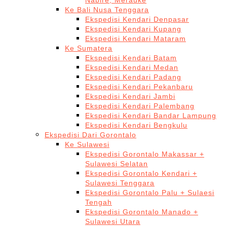
Nabire, Merauke
Ke Bali Nusa Tenggara
Ekspedisi Kendari Denpasar
Ekspedisi Kendari Kupang
Ekspedisi Kendari Mataram
Ke Sumatera
Ekspedisi Kendari Batam
Ekspedisi Kendari Medan
Ekspedisi Kendari Padang
Ekspedisi Kendari Pekanbaru
Ekspedisi Kendari Jambi
Ekspedisi Kendari Palembang
Ekspedisi Kendari Bandar Lampung
Ekspedisi Kendari Bengkulu
Ekspedisi Dari Gorontalo
Ke Sulawesi
Ekspedisi Gorontalo Makassar +
Sulawesi Selatan
Ekspedisi Gorontalo Kendari +
Sulawesi Tenggara
Ekspedisi Gorontalo Palu + Sulaesi
Tengah
Ekspedisi Gorontalo Manado +
Sulawesi Utara