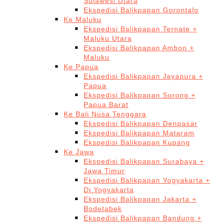
Sulawesi Utara
Ekspedisi Balikpapan Gorontalo
Ke Maluku
Ekspedisi Balikpapan Ternate +
Maluku Utara
Ekspedisi Balikpapan Ambon +
Maluku
Ke Papua
Ekspedisi Balikpapan Jayapura +
Papua
Ekspedisi Balikpapan Sorong +
Papua Barat
Ke Bali Nusa Tenggara
Ekspedisi Balikpapan Denpasar
Ekspedisi Balikpapan Mataram
Ekspedisi Balikpapan Kupang
Ke Jawa
Ekspedisi Balikpapan Surabaya +
Jawa Timur
Ekspedisi Balikpapan Yogyakarta +
Di Yogyakarta
Ekspedisi Balikpapan Jakarta +
Bodetabek
Ekspedisi Balikpapan Bandung +