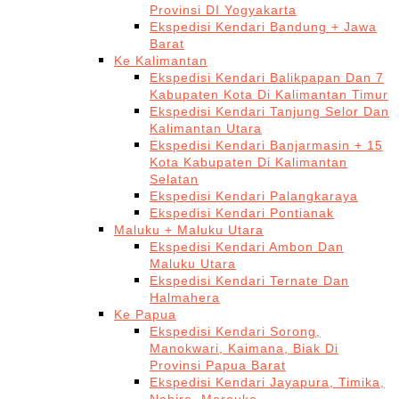
Provinsi DI Yogyakarta
Ekspedisi Kendari Bandung + Jawa
Barat
Ke Kalimantan
Ekspedisi Kendari Balikpapan Dan 7
Kabupaten Kota Di Kalimantan Timur
Ekspedisi Kendari Tanjung Selor Dan
Kalimantan Utara
Ekspedisi Kendari Banjarmasin + 15
Kota Kabupaten Di Kalimantan
Selatan
Ekspedisi Kendari Palangkaraya
Ekspedisi Kendari Pontianak
Maluku + Maluku Utara
Ekspedisi Kendari Ambon Dan
Maluku Utara
Ekspedisi Kendari Ternate Dan
Halmahera
Ke Papua
Ekspedisi Kendari Sorong,
Manokwari, Kaimana, Biak Di
Provinsi Papua Barat
Ekspedisi Kendari Jayapura, Timika,