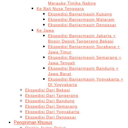
Merauke Timika Nabire
Ke Bali Nusa Tenggara
Ekspedisi Banjarmasin Kupang
Ekspedisi Banjarmasin Mataram
Ekspedisi Banjarmasin Denpasar
Ke Jawa
Ekspedisi Banjarmasin Jakarta +
Bogor Depok Tangerang Bekasi
Ekspedisi Banjarmasin Surabaya +
Jawa Timur
Ekspedisi Banjarmasin Semarang +
Jawa Tengah
Ekspedisi Banjarmasin Bandung +
Jawa Barat
Ekspedisi Banjarmasin Yogyakarta +
DI Yogyakarta
Ekspedisi Dari Bekasi
Ekspedisi Dari Tangerang
Ekspedisi Dari Bandung
Ekspedisi Dari Semarang
Ekspedisi Dari Yogyakarta
Ekspedisi Dari Denpasar
Pengiriman Khusus