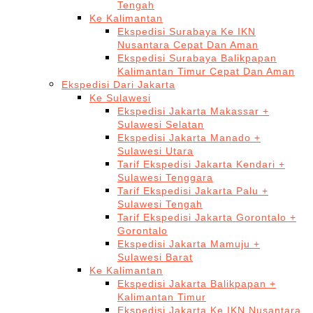
Tengah
Ke Kalimantan
Ekspedisi Surabaya Ke IKN
Nusantara Cepat Dan Aman
Ekspedisi Surabaya Balikpapan
Kalimantan Timur Cepat Dan Aman
Ekspedisi Dari Jakarta
Ke Sulawesi
Ekspedisi Jakarta Makassar +
Sulawesi Selatan
Ekspedisi Jakarta Manado +
Sulawesi Utara
Tarif Ekspedisi Jakarta Kendari +
Sulawesi Tenggara
Tarif Ekspedisi Jakarta Palu +
Sulawesi Tengah
Tarif Ekspedisi Jakarta Gorontalo +
Gorontalo
Ekspedisi Jakarta Mamuju +
Sulawesi Barat
Ke Kalimantan
Ekspedisi Jakarta Balikpapan +
Kalimantan Timur
Ekspedisi Jakarta Ke IKN Nusantara