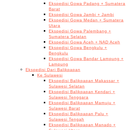
Ekspedisi Gowa Padang + Sumatera
Barat
Ekspedisi Gowa Jambi + Jambi
Ekspedisi Gowa Medan + Sumatera
Utara
Ekspedisi Gowa Palembang +
Sumatera Selatan
Ekspedisi Gowa Aceh + NAD Aceh
Ekspedisi Gowa Bengkulu +
Bengkulu
Ekspedisi Gowa Bandar Lampung +
Lampung
Ekspedisi Dari Balikpapan
Ke Sulawesi
Ekspedisi Balikpapan Makassar +
Sulawesi Selatan
Ekspedisi Balikpapan Kendari +
Sulawesi Tenggara
Ekspedisi Balikpapan Mamuju +
Sulawesi Barat
Ekspedisi Balikpapan Palu +
Sulawesi Tengah
Ekspedisi Balikpapan Manado +