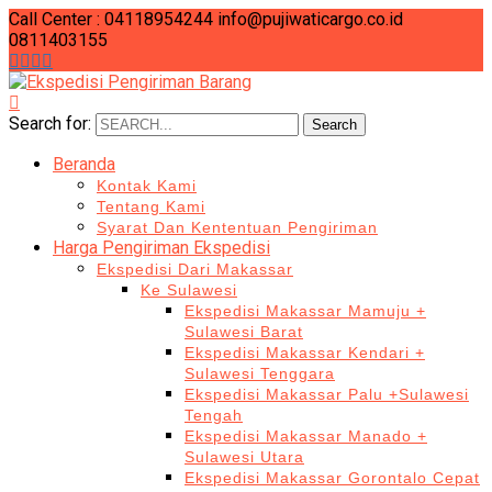
Call Center : 04118954244
info@pujiwaticargo.co.id
0811403155
Search for:
Search
Beranda
Kontak Kami
Tentang Kami
Syarat Dan Kententuan Pengiriman
Harga Pengiriman Ekspedisi
Ekspedisi Dari Makassar
Ke Sulawesi
Ekspedisi Makassar Mamuju +
Sulawesi Barat
Ekspedisi Makassar Kendari +
Sulawesi Tenggara
Ekspedisi Makassar Palu +Sulawesi
Tengah
Ekspedisi Makassar Manado +
Sulawesi Utara
Ekspedisi Makassar Gorontalo Cepat