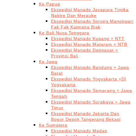
Ke Papua
Ekspedisi Manado Jayapura Timika
Nabire Dan Merauke
Ekspedisi Manado Sorong Manokwari
Fak Fak Kaimana Biak
Ke Bali Nusa Tenggara
Ekspedisi Manado Kupang + NTT
Ekspedisi Manado Mataram + NTB
Ekspedisi Manado Denpasar +
Provinsi Bali
Ke Jawa
Ekspedisi Manado Bandung + Jawa
Barat
Ekspedisi Manado Yogyakarta +DI
Yogyakarta
Ekspedisi Manado Semarang + Jawa
Tengah
Ekspedisi Manado Surabaya + Jawa
Timur
Ekspedisi Manado Jakarta Dan
Bogor Depok Tangerang Bekasi
Ke Sumatera
Ekspedisi Manado Medan