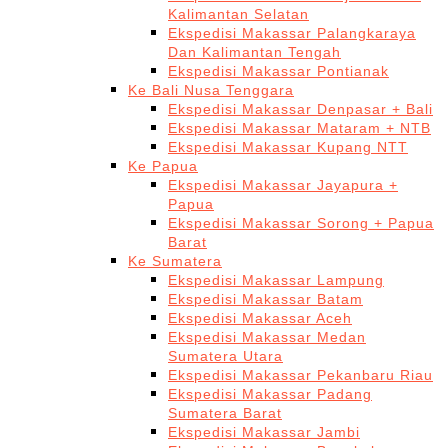
Kalimantan Selatan
Ekspedisi Makassar Palangkaraya
Dan Kalimantan Tengah
Ekspedisi Makassar Pontianak
Ke Bali Nusa Tenggara
Ekspedisi Makassar Denpasar + Bali
Ekspedisi Makassar Mataram + NTB
Ekspedisi Makassar Kupang NTT
Ke Papua
Ekspedisi Makassar Jayapura +
Papua
Ekspedisi Makassar Sorong + Papua
Barat
Ke Sumatera
Ekspedisi Makassar Lampung
Ekspedisi Makassar Batam
Ekspedisi Makassar Aceh
Ekspedisi Makassar Medan
Sumatera Utara
Ekspedisi Makassar Pekanbaru Riau
Ekspedisi Makassar Padang
Sumatera Barat
Ekspedisi Makassar Jambi