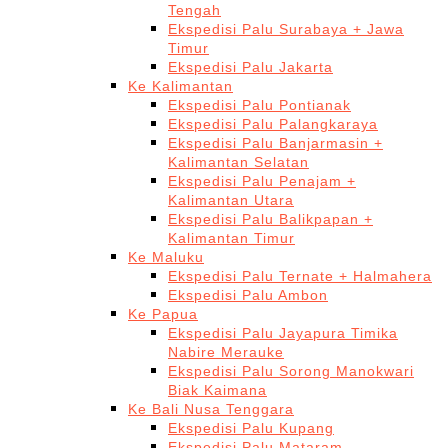
Tengah
Ekspedisi Palu Surabaya + Jawa
Timur
Ekspedisi Palu Jakarta
Ke Kalimantan
Ekspedisi Palu Pontianak
Ekspedisi Palu Palangkaraya
Ekspedisi Palu Banjarmasin +
Kalimantan Selatan
Ekspedisi Palu Penajam +
Kalimantan Utara
Ekspedisi Palu Balikpapan +
Kalimantan Timur
Ke Maluku
Ekspedisi Palu Ternate + Halmahera
Ekspedisi Palu Ambon
Ke Papua
Ekspedisi Palu Jayapura Timika
Nabire Merauke
Ekspedisi Palu Sorong Manokwari
Biak Kaimana
Ke Bali Nusa Tenggara
Ekspedisi Palu Kupang
Ekspedisi Palu Mataram