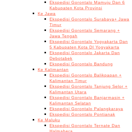
Ekspedisi Gorontalo Mamuju Dan 6
Kabupaten Kota Provinsi
Ke Jawa
Ekspedisi Gorontalo Surabaya+ Jawa
Timur
Ekspedisi Gorontalo Semarang +
Jawa Tengah
Ekspedisi Gorontalo Yogyakarta Dan
5 Kabupaten Kota DI Yogyakarta
Ekspedisi Gorontalo Jakarta Dan
Debotabek
Ekspedisi Gorontalo Bandung
Ke Kalimantan
Ekspedisi Gorontalo Balikpapan +
Kalimantan Timur
Ekspedisi Gorontalo Tanjung Selor +
Kalimantan Utara
Ekspedisi Gorontalo Banjarmasin +
Kalimantan Selatan
Ekspedisi Gorontalo Palangkaraya
Ekspedisi Gorontalo Pontianak
Ke Maluku
Ekspedisi Gorontalo Ternate Dan
Halmahera