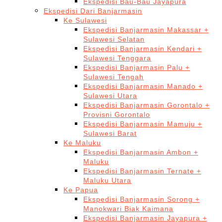
Ekspedisi Bau-Bau Jayapura
Ekspedisi Dari Banjarmasin
Ke Sulawesi
Ekspedisi Banjarmasin Makassar +
Sulawesi Selatan
Ekspedisi Banjarmasin Kendari +
Sulawesi Tenggara
Ekspedisi Banjarmasin Palu +
Sulawesi Tengah
Ekspedisi Banjarmasin Manado +
Sulawesi Utara
Ekspedisi Banjarmasin Gorontalo +
Provisni Gorontalo
Ekspedisi Banjarmasin Mamuju +
Sulawesi Barat
Ke Maluku
Ekspedisi Banjarmasin Ambon +
Maluku
Ekspedisi Banjarmasin Ternate +
Maluku Utara
Ke Papua
Ekspedisi Banjarmasin Sorong +
Manokwari Biak Kaimana
Ekspedisi Banjarmasin Jayapura +