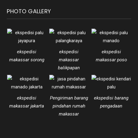
PHOTO GALLERY
ekspedisi
ekspedisi
ekspedisi
makassar sorong
makassar
makassar poso
balikpapan
ekspedisi
Pengiriman barang
ekspedisi barang
makassar jakarta
pindahan rumah
pengadaan
makassar