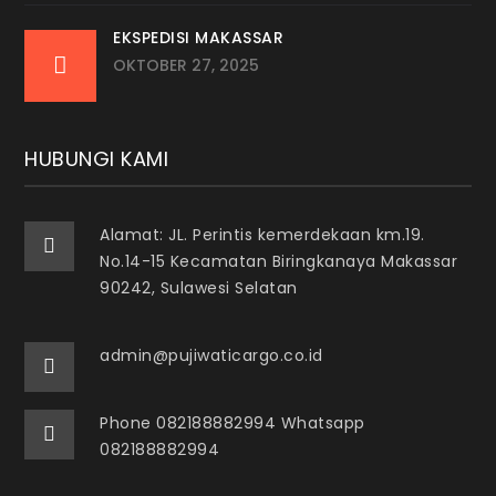
EKSPEDISI MAKASSAR
OKTOBER 27, 2025
HUBUNGI KAMI
Alamat: JL. Perintis kemerdekaan km.19.
No.14-15 Kecamatan Biringkanaya Makassar
90242, Sulawesi Selatan
admin@pujiwaticargo.co.id
Phone 082188882994 Whatsapp
082188882994