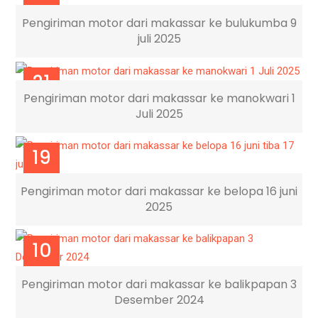
JUL
Pengiriman motor dari makassar ke bulukumba 9
juli 2025
21
Pengiriman motor dari makassar ke manokwari 1
JUL
Juli 2025
19
JUL
Pengiriman motor dari makassar ke belopa 16 juni
2025
10
DES
Pengiriman motor dari makassar ke balikpapan 3
Desember 2024