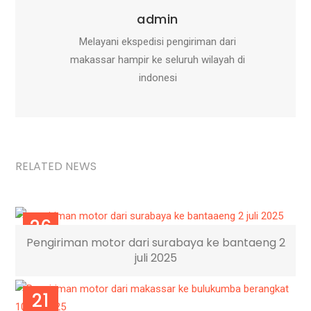
admin
Melayani ekspedisi pengiriman dari
makassar hampir ke seluruh wilayah di
indonesi
RELATED NEWS
26
Pengiriman motor dari surabaya ke bantaeng 2
JUL
juli 2025
21