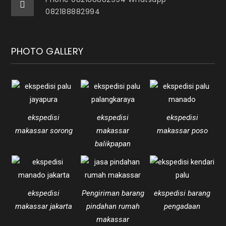
082188882994
PHOTO GALLERY
ekspedisi
ekspedisi
ekspedisi
makassar sorong
makassar
makassar poso
balikpapan
ekspedisi
Pengiriman barang
ekspedisi barang
makassar jakarta
pindahan rumah
pengadaan
makassar