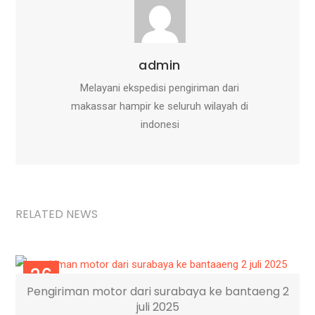
admin
Melayani ekspedisi pengiriman dari
makassar hampir ke seluruh wilayah di
indonesi
RELATED NEWS
26
Pengiriman motor dari surabaya ke bantaeng 2
JUL
juli 2025