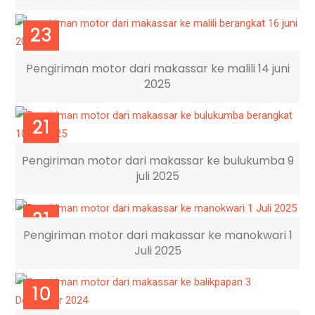
23
JUL
Pengiriman motor dari makassar ke malili 14 juni
2025
21
JUL
Pengiriman motor dari makassar ke bulukumba 9
juli 2025
21
Pengiriman motor dari makassar ke manokwari 1
JUL
Juli 2025
10