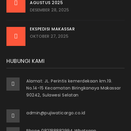
AGUSTUS 2025
DESEMBER 28, 2025
EKSPEDISI MAKASSAR
OKTOBER 27, 2025
HUBUNGI KAMI
Alamat: JL. Perintis kemerdekaan km.19.
No.14-15 Kecamatan Biringkanaya Makassar
90242, Sulawesi Selatan
admin@pujiwaticargo.co.id
Phone 082188882994 Whatsapp