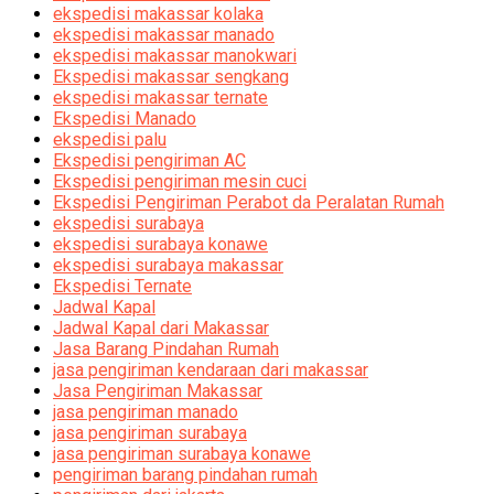
ekspedisi makassar kolaka
ekspedisi makassar manado
ekspedisi makassar manokwari
Ekspedisi makassar sengkang
ekspedisi makassar ternate
Ekspedisi Manado
ekspedisi palu
Ekspedisi pengiriman AC
Ekspedisi pengiriman mesin cuci
Ekspedisi Pengiriman Perabot da Peralatan Rumah
ekspedisi surabaya
ekspedisi surabaya konawe
ekspedisi surabaya makassar
Ekspedisi Ternate
Jadwal Kapal
Jadwal Kapal dari Makassar
Jasa Barang Pindahan Rumah
jasa pengiriman kendaraan dari makassar
Jasa Pengiriman Makassar
jasa pengiriman manado
jasa pengiriman surabaya
jasa pengiriman surabaya konawe
pengiriman barang pindahan rumah