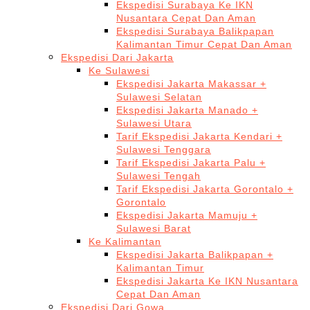
Ekspedisi Surabaya Ke IKN
Nusantara Cepat Dan Aman
Ekspedisi Surabaya Balikpapan
Kalimantan Timur Cepat Dan Aman
Ekspedisi Dari Jakarta
Ke Sulawesi
Ekspedisi Jakarta Makassar +
Sulawesi Selatan
Ekspedisi Jakarta Manado +
Sulawesi Utara
Tarif Ekspedisi Jakarta Kendari +
Sulawesi Tenggara
Tarif Ekspedisi Jakarta Palu +
Sulawesi Tengah
Tarif Ekspedisi Jakarta Gorontalo +
Gorontalo
Ekspedisi Jakarta Mamuju +
Sulawesi Barat
Ke Kalimantan
Ekspedisi Jakarta Balikpapan +
Kalimantan Timur
Ekspedisi Jakarta Ke IKN Nusantara
Cepat Dan Aman
Ekspedisi Dari Gowa