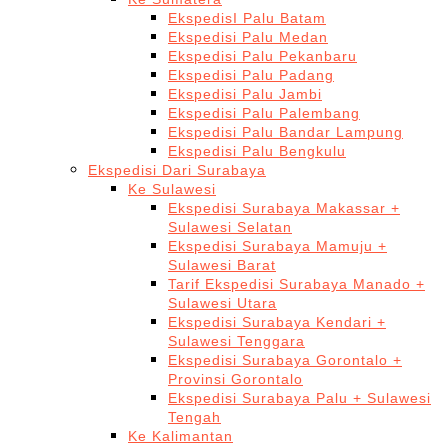
EkspedisI Palu Batam
Ekspedisi Palu Medan
Ekspedisi Palu Pekanbaru
Ekspedisi Palu Padang
Ekspedisi Palu Jambi
Ekspedisi Palu Palembang
Ekspedisi Palu Bandar Lampung
Ekspedisi Palu Bengkulu
Ekspedisi Dari Surabaya
Ke Sulawesi
Ekspedisi Surabaya Makassar +
Sulawesi Selatan
Ekspedisi Surabaya Mamuju +
Sulawesi Barat
Tarif Ekspedisi Surabaya Manado +
Sulawesi Utara
Ekspedisi Surabaya Kendari +
Sulawesi Tenggara
Ekspedisi Surabaya Gorontalo +
Provinsi Gorontalo
Ekspedisi Surabaya Palu + Sulawesi
Tengah
Ke Kalimantan