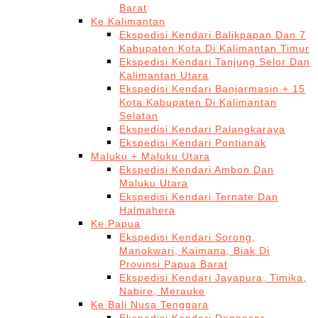
Barat
Ke Kalimantan
Ekspedisi Kendari Balikpapan Dan 7
Kabupaten Kota Di Kalimantan Timur
Ekspedisi Kendari Tanjung Selor Dan
Kalimantan Utara
Ekspedisi Kendari Banjarmasin + 15
Kota Kabupaten Di Kalimantan
Selatan
Ekspedisi Kendari Palangkaraya
Ekspedisi Kendari Pontianak
Maluku + Maluku Utara
Ekspedisi Kendari Ambon Dan
Maluku Utara
Ekspedisi Kendari Ternate Dan
Halmahera
Ke Papua
Ekspedisi Kendari Sorong,
Manokwari, Kaimana, Biak Di
Provinsi Papua Barat
Ekspedisi Kendari Jayapura, Timika,
Nabire, Merauke
Ke Bali Nusa Tenggara