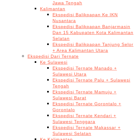
Jawa Tengah
Kalimantan
Ekspedisi Balikpapan Ke IKN
Nusantara
Ekspedisi Balikpapan Banjarmasin
Dan 15 Kabupaten Kota Kalimantan
Selatan
Ekspedisi Balikpapan Tanjung Selor
+ Area Kalimantan Utara
Ekspedisi Dari Ternate
Ke Sulawesi
Ekspedisi Ternate Manado +
Sulawesi Utara
Ekspedisi Ternate Palu + Sulawesi
Tengah
Ekspedisi Ternate Mamuju +
Sulawesi Barat
Ekspedisi Ternate Gorontalo +
Gorontalo
Ekspedisi Ternate Kendari +
Sulawesi Tenggara
Ekspedisi Ternate Makassar +
Sulawesi Selatan
Ke Kalimantan