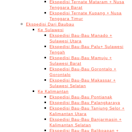
Ekspedisi Ternate Mataram + Nusa
Tenggara Barat
Ekspedisi Ternate Kupang + Nusa
Tenggara Timur
Ekspedisi Dari Baubau
Ke Sulawesi
Ekspedisi Bau-Bau Manado +
Sulawesi Utara
Ekspedisi Bau-Bau Palu+ Sulawesi
Tengah
Ekspedisi Bau-Bau Mamuju +
Sulawesi Barat
Ekspedisi Bau-Bau Gorontalo +
Gorontalo
Ekspedisi Bau-Bau Makassar +
Sulawesi Selatan
Ke Kalimantan
Ekspedisi Bau-Bau Pontianak
Ekspedisi Bau-Bau Palangkaraya
Ekspedisi Bau-Bau Tanjung Selor +
Kalimantan Utara
Ekspedisi Bau-Bau Banjarmasin +
Kalimantan Selatan
Ekspedisi Bau-Bau Balikpapan +