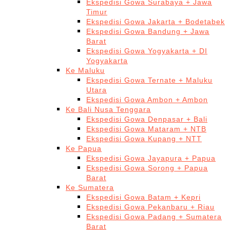
Ekspedisi Gowa Surabaya + Jawa
Timur
Ekspedisi Gowa Jakarta + Bodetabek
Ekspedisi Gowa Bandung + Jawa
Barat
Ekspedisi Gowa Yogyakarta + DI
Yogyakarta
Ke Maluku
Ekspedisi Gowa Ternate + Maluku
Utara
Ekspedisi Gowa Ambon + Ambon
Ke Bali Nusa Tenggara
Ekspedisi Gowa Denpasar + Bali
Ekspedisi Gowa Mataram + NTB
Ekspedisi Gowa Kupang + NTT
Ke Papua
Ekspedisi Gowa Jayapura + Papua
Ekspedisi Gowa Sorong + Papua
Barat
Ke Sumatera
Ekspedisi Gowa Batam + Kepri
Ekspedisi Gowa Pekanbaru + Riau
Ekspedisi Gowa Padang + Sumatera
Barat