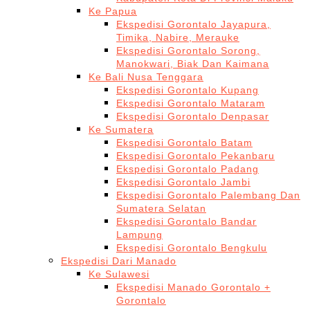
Ke Papua
Ekspedisi Gorontalo Jayapura,
Timika, Nabire, Merauke
Ekspedisi Gorontalo Sorong,
Manokwari, Biak Dan Kaimana
Ke Bali Nusa Tenggara
Ekspedisi Gorontalo Kupang
Ekspedisi Gorontalo Mataram
Ekspedisi Gorontalo Denpasar
Ke Sumatera
Ekspedisi Gorontalo Batam
Ekspedisi Gorontalo Pekanbaru
Ekspedisi Gorontalo Padang
Ekspedisi Gorontalo Jambi
Ekspedisi Gorontalo Palembang Dan
Sumatera Selatan
Ekspedisi Gorontalo Bandar
Lampung
Ekspedisi Gorontalo Bengkulu
Ekspedisi Dari Manado
Ke Sulawesi
Ekspedisi Manado Gorontalo +
Gorontalo