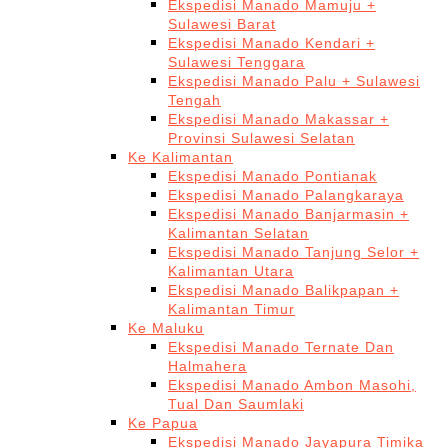
Ekspedisi Manado Mamuju +
Sulawesi Barat
Ekspedisi Manado Kendari +
Sulawesi Tenggara
Ekspedisi Manado Palu + Sulawesi
Tengah
Ekspedisi Manado Makassar +
Provinsi Sulawesi Selatan
Ke Kalimantan
Ekspedisi Manado Pontianak
Ekspedisi Manado Palangkaraya
Ekspedisi Manado Banjarmasin +
Kalimantan Selatan
Ekspedisi Manado Tanjung Selor +
Kalimantan Utara
Ekspedisi Manado Balikpapan +
Kalimantan Timur
Ke Maluku
Ekspedisi Manado Ternate Dan
Halmahera
Ekspedisi Manado Ambon Masohi,
Tual Dan Saumlaki
Ke Papua
Ekspedisi Manado Jayapura Timika