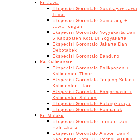
Ke Jawa
Ekspedisi Gorontalo Surabaya+ Jawa
Timur
Ekspedisi Gorontalo Semarang +
Jawa Tengah
Ekspedisi Gorontalo Yogyakarta Dan
5 Kabupaten Kota DI Yogyakarta
Ekspedisi Gorontalo Jakarta Dan
Debotabek
Ekspedisi Gorontalo Bandung
Ke Kalimantan
Ekspedisi Gorontalo Balikpapan +
Kalimantan Timur
Ekspedisi Gorontalo Tanjung Selor +
Kalimantan Utara
Ekspedisi Gorontalo Banjarmasin +
Kalimantan Selatan
Ekspedisi Gorontalo Palangkaraya
Ekspedisi Gorontalo Pontianak
Ke Maluku
Ekspedisi Gorontalo Ternate Dan
Halmahera
Ekspedisi Gorontalo Ambon Dan 4
Kabupaten Kota Di Provinsi Maluku