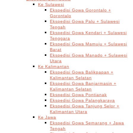
Ke Sulawesi
Ekspedisi Gowa Gorontalo +
Gorontalo
Ekspedisi Gowa Palu + Sulawesi
Tengah
Ekspedisi Gowa Kendari + Sulawesi
Tenggara
Ekspedisi Gowa Mamuju + Sulawesi
Barat
Ekspedisi Gowa Manado + Sulawesi
Utara
Ke Kalimantan
Ekspedisi Gowa Balikpapan +
Kalimantan Selatan
Ekspedisi Gowa Banjarmasin +
Kalimantan Selatan
Ekspedisi Gowa Pontianak
Ekspedisi Gowa Palangkaraya
Ekspedisi Gowa Tanjung Selor +
Kalimantan Utara
Ke Jawa
Ekspedisi Gowa Semarang + Jawa
Tengah