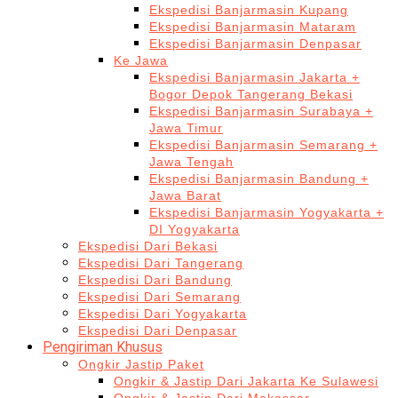
Ekspedisi Banjarmasin Kupang
Ekspedisi Banjarmasin Mataram
Ekspedisi Banjarmasin Denpasar
Ke Jawa
Ekspedisi Banjarmasin Jakarta +
Bogor Depok Tangerang Bekasi
Ekspedisi Banjarmasin Surabaya +
Jawa Timur
Ekspedisi Banjarmasin Semarang +
Jawa Tengah
Ekspedisi Banjarmasin Bandung +
Jawa Barat
Ekspedisi Banjarmasin Yogyakarta +
DI Yogyakarta
Ekspedisi Dari Bekasi
Ekspedisi Dari Tangerang
Ekspedisi Dari Bandung
Ekspedisi Dari Semarang
Ekspedisi Dari Yogyakarta
Ekspedisi Dari Denpasar
Pengiriman Khusus
Ongkir Jastip Paket
Ongkir & Jastip Dari Jakarta Ke Sulawesi