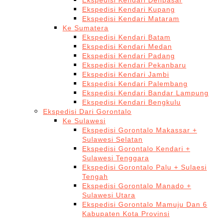
Ekspedisi Kendari Denpasar
Ekspedisi Kendari Kupang
Ekspedisi Kendari Mataram
Ke Sumatera
Ekspedisi Kendari Batam
Ekspedisi Kendari Medan
Ekspedisi Kendari Padang
Ekspedisi Kendari Pekanbaru
Ekspedisi Kendari Jambi
Ekspedisi Kendari Palembang
Ekspedisi Kendari Bandar Lampung
Ekspedisi Kendari Bengkulu
Ekspedisi Dari Gorontalo
Ke Sulawesi
Ekspedisi Gorontalo Makassar +
Sulawesi Selatan
Ekspedisi Gorontalo Kendari +
Sulawesi Tenggara
Ekspedisi Gorontalo Palu + Sulaesi
Tengah
Ekspedisi Gorontalo Manado +
Sulawesi Utara
Ekspedisi Gorontalo Mamuju Dan 6
Kabupaten Kota Provinsi