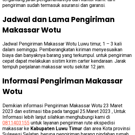
pengiriman sudah termasuk asuransi dan garansi.
Jadwal dan Lama Pengiriman
Makassar Wotu
Jadwal Pengiriman Makassar Wotu Luwu timur, 1 – 3 kali
dalam seminggu. Pemberangkatan kiriman menyesuaikan
biaya dan banyaknya barang yang terkumpul. untuk pengiriman
cepat dapat melakukan sistim kirim carter kendaraan. Jarak
tempuh perjalanan makassar wotu sekitar 12 jam.
Informasi Pengiriman Makassar
Wotu
Demikian informasi Pengiriman Makassar Wotu 23 Maret
2023 dan estimasi tiba pada tanggal 25.Maret 2023 , Untuk
Informasi lebih lanjut silahkan menghubungi kami di
0811403155
untuk layanan pengiriman rute ekspedisi
makassar ke
Kabupaten Luwu Timur
dan area Kota provinsi
Sulawesi Selatan, berupa pengiriman barang pindahan rumah,