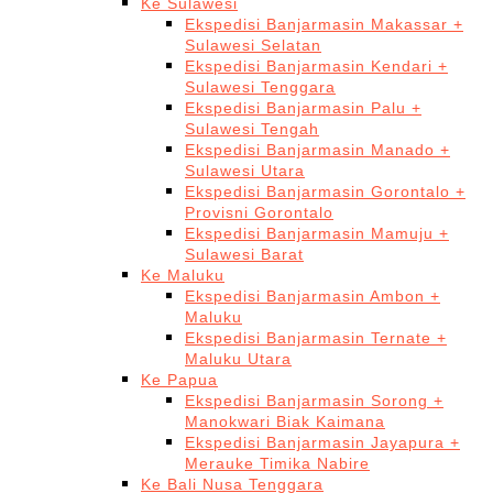
Ke Sulawesi
Ekspedisi Banjarmasin Makassar +
Sulawesi Selatan
Ekspedisi Banjarmasin Kendari +
Sulawesi Tenggara
Ekspedisi Banjarmasin Palu +
Sulawesi Tengah
Ekspedisi Banjarmasin Manado +
Sulawesi Utara
Ekspedisi Banjarmasin Gorontalo +
Provisni Gorontalo
Ekspedisi Banjarmasin Mamuju +
Sulawesi Barat
Ke Maluku
Ekspedisi Banjarmasin Ambon +
Maluku
Ekspedisi Banjarmasin Ternate +
Maluku Utara
Ke Papua
Ekspedisi Banjarmasin Sorong +
Manokwari Biak Kaimana
Ekspedisi Banjarmasin Jayapura +
Merauke Timika Nabire
Ke Bali Nusa Tenggara