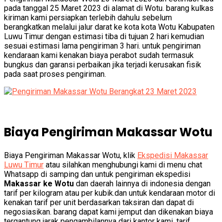
pada tanggal 25 Maret 2023 di alamat di Wotu. barang kulkas
kiriman kami persiapkan terlebih dahulu sebelum
berangkatkan melalui jalur darat ke kota kota Wotu Kabupaten
Luwu Timur dengan estimasi tiba di tujuan 2 hari kemudian
sesuai estimasi lama pengiriman 3 hari. untuk pengiriman
kendaraan kami kenakan biaya perabot sudah termasuk
bungkus dan garansi perbaikan jika terjadi kerusakan fisik
pada saat proses pengiriman.
Biaya Pengiriman Makassar Wotu
Biaya Pengiriman Makassar Wotu, klik
Ekspedisi Makassar
Luwu Timur
atau silahkan menghubungi kami di menu chat
Whatsapp di samping dan untuk pengiriman ekspedisi
Makassar ke Wotu
dan daerah lainnya di indonesia dengan
tarif per kilogram atau per kubik.dan untuk kendaraan motor di
kenakan tarif per unit berdasarkan taksiran dan dapat di
negosiasikan. barang dapat kami jemput dan dikenakan biaya
tergantung jarak pengambilannya dari kantor kami. tarif