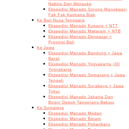
Nabire Dan Merauke
Ekspedisi Manado Sorong Manokwari
Fak Fak Kaimana Biak
Ke Bali Nusa Tenggara
Ekspedisi Manado Kupang + NTT
Ekspedisi Manado Mataram + NTB
Ekspedisi Manado Denpasar +
Provinsi Bali
Ke Jawa
Ekspedisi Manado Bandung + Jawa
Barat
Ekspedisi Manado Yogyakarta +DI
Yogyakarta
Ekspedisi Manado Semarang + Jawa
Tengah
Ekspedisi Manado Surabaya + Jawa
Timur
Ekspedisi Manado Jakarta Dan
Bogor Depok Tangerang Bekasi
Ke Sumatera
Ekspedisi Manado Medan
Ekspedisi Manado Batam
Ekspedisi Manado Pekanbaru