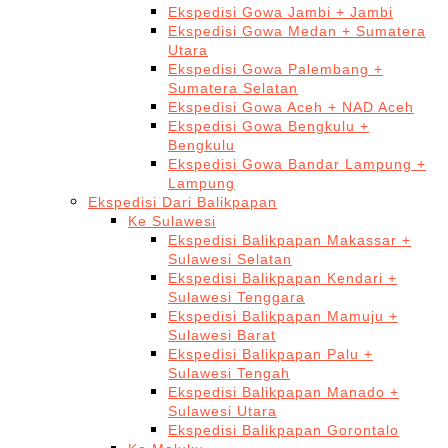
Ekspedisi Gowa Jambi + Jambi
Ekspedisi Gowa Medan + Sumatera
Utara
Ekspedisi Gowa Palembang +
Sumatera Selatan
Ekspedisi Gowa Aceh + NAD Aceh
Ekspedisi Gowa Bengkulu +
Bengkulu
Ekspedisi Gowa Bandar Lampung +
Lampung
Ekspedisi Dari Balikpapan
Ke Sulawesi
Ekspedisi Balikpapan Makassar +
Sulawesi Selatan
Ekspedisi Balikpapan Kendari +
Sulawesi Tenggara
Ekspedisi Balikpapan Mamuju +
Sulawesi Barat
Ekspedisi Balikpapan Palu +
Sulawesi Tengah
Ekspedisi Balikpapan Manado +
Sulawesi Utara
Ekspedisi Balikpapan Gorontalo