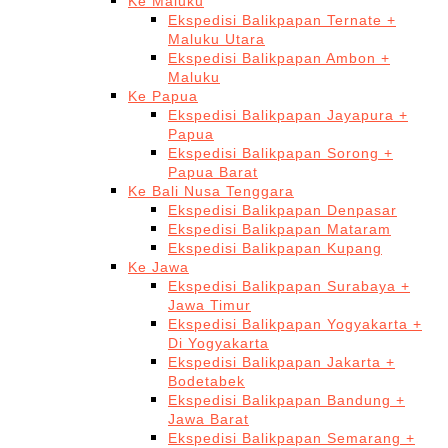
Ke Maluku
Ekspedisi Balikpapan Ternate +
Maluku Utara
Ekspedisi Balikpapan Ambon +
Maluku
Ke Papua
Ekspedisi Balikpapan Jayapura +
Papua
Ekspedisi Balikpapan Sorong +
Papua Barat
Ke Bali Nusa Tenggara
Ekspedisi Balikpapan Denpasar
Ekspedisi Balikpapan Mataram
Ekspedisi Balikpapan Kupang
Ke Jawa
Ekspedisi Balikpapan Surabaya +
Jawa Timur
Ekspedisi Balikpapan Yogyakarta +
Di Yogyakarta
Ekspedisi Balikpapan Jakarta +
Bodetabek
Ekspedisi Balikpapan Bandung +
Jawa Barat
Ekspedisi Balikpapan Semarang +