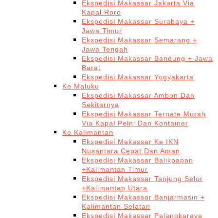
Ekspedisi Makassar Jakarta Via
Kapal Roro
Ekspedisi Makassar Surabaya +
Jawa Timur
Ekspedisi Makassar Semarang +
Jawa Tengah
Ekspedisi Makassar Bandung + Jawa
Barat
Ekspedisi Makassar Yogyakarta
Ke Maluku
Ekspedisi Makassar Ambon Dan
Sekitarnya
Ekspedisi Makassar Ternate Murah
Via Kapal Pelni Dan Kontainer
Ke Kalimantan
Ekspedisi Makassar Ke IKN
Nusantara Cepat Dan Aman
Ekspedisi Makassar Balikpapan
+Kalimantan Timur
Ekspedisi Makassar Tanjung Selor
+Kalimantan Utara
Ekspedisi Makassar Banjarmasin +
Kalimantan Selatan
Ekspedisi Makassar Palangkaraya