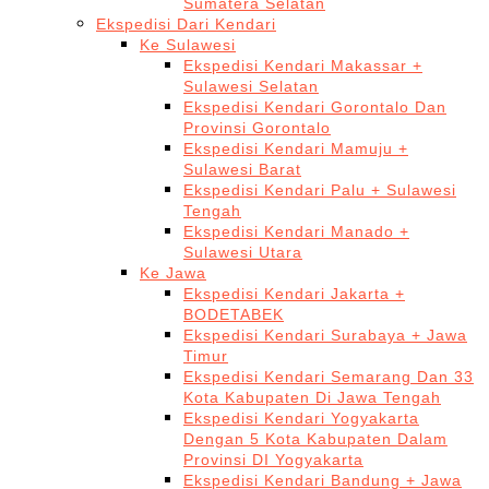
Sumatera Selatan
Ekspedisi Dari Kendari
Ke Sulawesi
Ekspedisi Kendari Makassar +
Sulawesi Selatan
Ekspedisi Kendari Gorontalo Dan
Provinsi Gorontalo
Ekspedisi Kendari Mamuju +
Sulawesi Barat
Ekspedisi Kendari Palu + Sulawesi
Tengah
Ekspedisi Kendari Manado +
Sulawesi Utara
Ke Jawa
Ekspedisi Kendari Jakarta +
BODETABEK
Ekspedisi Kendari Surabaya + Jawa
Timur
Ekspedisi Kendari Semarang Dan 33
Kota Kabupaten Di Jawa Tengah
Ekspedisi Kendari Yogyakarta
Dengan 5 Kota Kabupaten Dalam
Provinsi DI Yogyakarta
Ekspedisi Kendari Bandung + Jawa