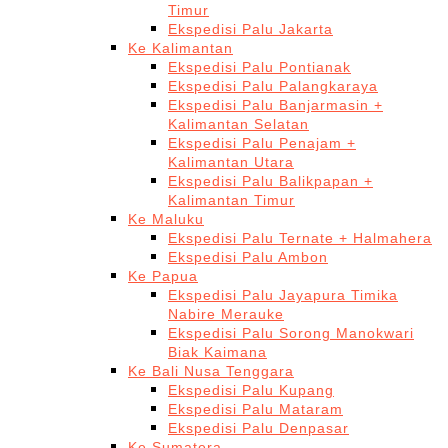
Timur
Ekspedisi Palu Jakarta
Ke Kalimantan
Ekspedisi Palu Pontianak
Ekspedisi Palu Palangkaraya
Ekspedisi Palu Banjarmasin +
Kalimantan Selatan
Ekspedisi Palu Penajam +
Kalimantan Utara
Ekspedisi Palu Balikpapan +
Kalimantan Timur
Ke Maluku
Ekspedisi Palu Ternate + Halmahera
Ekspedisi Palu Ambon
Ke Papua
Ekspedisi Palu Jayapura Timika
Nabire Merauke
Ekspedisi Palu Sorong Manokwari
Biak Kaimana
Ke Bali Nusa Tenggara
Ekspedisi Palu Kupang
Ekspedisi Palu Mataram
Ekspedisi Palu Denpasar
Ke Sumatera