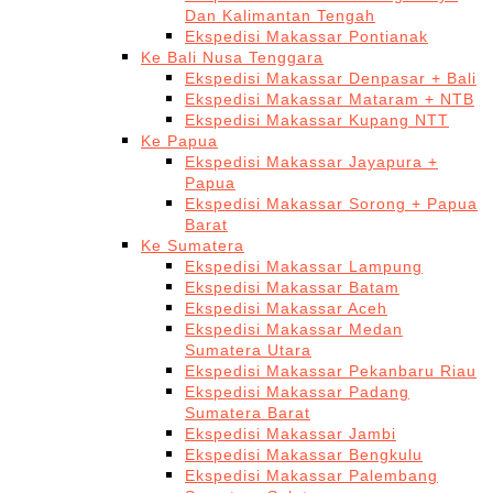
Dan Kalimantan Tengah
Ekspedisi Makassar Pontianak
Ke Bali Nusa Tenggara
Ekspedisi Makassar Denpasar + Bali
Ekspedisi Makassar Mataram + NTB
Ekspedisi Makassar Kupang NTT
Ke Papua
Ekspedisi Makassar Jayapura +
Papua
Ekspedisi Makassar Sorong + Papua
Barat
Ke Sumatera
Ekspedisi Makassar Lampung
Ekspedisi Makassar Batam
Ekspedisi Makassar Aceh
Ekspedisi Makassar Medan
Sumatera Utara
Ekspedisi Makassar Pekanbaru Riau
Ekspedisi Makassar Padang
Sumatera Barat
Ekspedisi Makassar Jambi
Ekspedisi Makassar Bengkulu
Ekspedisi Makassar Palembang