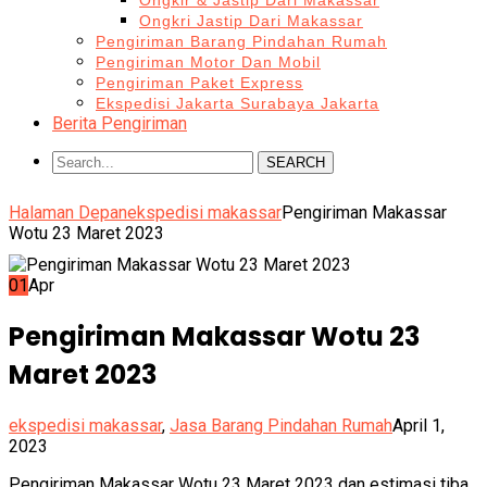
Ongkir & Jastip Dari Makassar
Ongkri Jastip Dari Makassar
Pengiriman Barang Pindahan Rumah
Pengiriman Motor Dan Mobil
Pengiriman Paket Express
Ekspedisi Jakarta Surabaya Jakarta
Berita Pengiriman
SEARCH
Halaman Depan
ekspedisi makassar
Pengiriman Makassar
Wotu 23 Maret 2023
01
Apr
Pengiriman Makassar Wotu 23
Maret 2023
ekspedisi makassar
,
Jasa Barang Pindahan Rumah
April 1,
2023
Pengiriman Makassar Wotu 23 Maret 2023 dan estimasi tiba