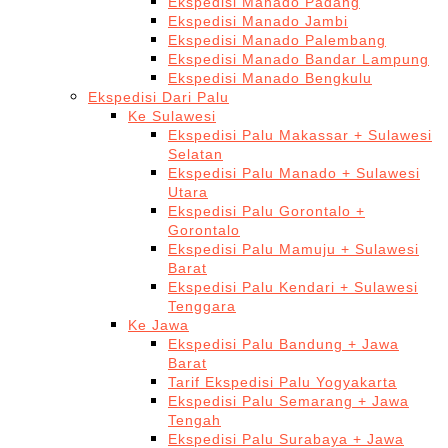
Ekspedisi Manado Padang
Ekspedisi Manado Jambi
Ekspedisi Manado Palembang
Ekspedisi Manado Bandar Lampung
Ekspedisi Manado Bengkulu
Ekspedisi Dari Palu
Ke Sulawesi
Ekspedisi Palu Makassar + Sulawesi
Selatan
Ekspedisi Palu Manado + Sulawesi
Utara
Ekspedisi Palu Gorontalo +
Gorontalo
Ekspedisi Palu Mamuju + Sulawesi
Barat
Ekspedisi Palu Kendari + Sulawesi
Tenggara
Ke Jawa
Ekspedisi Palu Bandung + Jawa
Barat
Tarif Ekspedisi Palu Yogyakarta
Ekspedisi Palu Semarang + Jawa
Tengah
Ekspedisi Palu Surabaya + Jawa