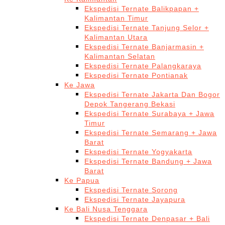
Ekspedisi Ternate Balikpapan +
Kalimantan Timur
Ekspedisi Ternate Tanjung Selor +
Kalimantan Utara
Ekspedisi Ternate Banjarmasin +
Kalimantan Selatan
Ekspedisi Ternate Palangkaraya
Ekspedisi Ternate Pontianak
Ke Jawa
Ekspedisi Ternate Jakarta Dan Bogor
Depok Tangerang Bekasi
Ekspedisi Ternate Surabaya + Jawa
Timur
Ekspedisi Ternate Semarang + Jawa
Barat
Ekspedisi Ternate Yogyakarta
Ekspedisi Ternate Bandung + Jawa
Barat
Ke Papua
Ekspedisi Ternate Sorong
Ekspedisi Ternate Jayapura
Ke Bali Nusa Tenggara
Ekspedisi Ternate Denpasar + Bali