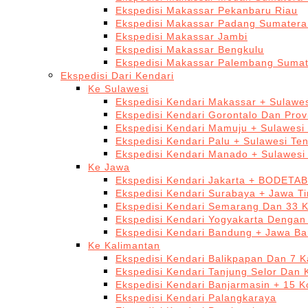
Ekspedisi Makassar Pekanbaru Riau
Ekspedisi Makassar Padang Sumatera
Ekspedisi Makassar Jambi
Ekspedisi Makassar Bengkulu
Ekspedisi Makassar Palembang Sumat
Ekspedisi Dari Kendari
Ke Sulawesi
Ekspedisi Kendari Makassar + Sulawes
Ekspedisi Kendari Gorontalo Dan Prov
Ekspedisi Kendari Mamuju + Sulawesi
Ekspedisi Kendari Palu + Sulawesi Te
Ekspedisi Kendari Manado + Sulawesi
Ke Jawa
Ekspedisi Kendari Jakarta + BODETA
Ekspedisi Kendari Surabaya + Jawa T
Ekspedisi Kendari Semarang Dan 33 
Ekspedisi Kendari Yogyakarta Dengan
Ekspedisi Kendari Bandung + Jawa Ba
Ke Kalimantan
Ekspedisi Kendari Balikpapan Dan 7 K
Ekspedisi Kendari Tanjung Selor Dan 
Ekspedisi Kendari Banjarmasin + 15 K
Ekspedisi Kendari Palangkaraya