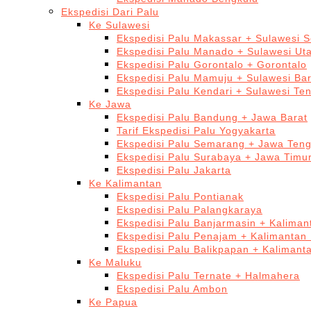
Ekspedisi Dari Palu
Ke Sulawesi
Ekspedisi Palu Makassar + Sulawesi S
Ekspedisi Palu Manado + Sulawesi Ut
Ekspedisi Palu Gorontalo + Gorontalo
Ekspedisi Palu Mamuju + Sulawesi Bar
Ekspedisi Palu Kendari + Sulawesi Te
Ke Jawa
Ekspedisi Palu Bandung + Jawa Barat
Tarif Ekspedisi Palu Yogyakarta
Ekspedisi Palu Semarang + Jawa Ten
Ekspedisi Palu Surabaya + Jawa Timu
Ekspedisi Palu Jakarta
Ke Kalimantan
Ekspedisi Palu Pontianak
Ekspedisi Palu Palangkaraya
Ekspedisi Palu Banjarmasin + Kaliman
Ekspedisi Palu Penajam + Kalimantan
Ekspedisi Palu Balikpapan + Kalimant
Ke Maluku
Ekspedisi Palu Ternate + Halmahera
Ekspedisi Palu Ambon
Ke Papua