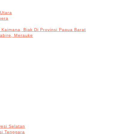
Utara
hera
 Kaimana, Biak Di Provinsi Papua Barat
Nabire, Merauke
esi Selatan
si Tenggara