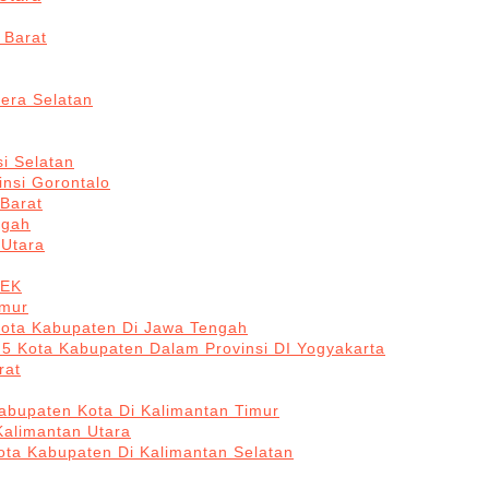
 Barat
era Selatan
i Selatan
insi Gorontalo
 Barat
ngah
 Utara
BEK
imur
Kota Kabupaten Di Jawa Tengah
 5 Kota Kabupaten Dalam Provinsi DI Yogyakarta
rat
abupaten Kota Di Kalimantan Timur
Kalimantan Utara
ota Kabupaten Di Kalimantan Selatan