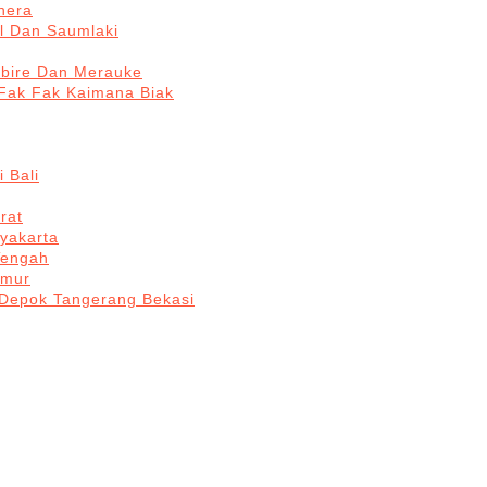
hera
l Dan Saumlaki
abire Dan Merauke
Fak Fak Kaimana Biak
 Bali
rat
yakarta
Tengah
imur
 Depok Tangerang Bekasi