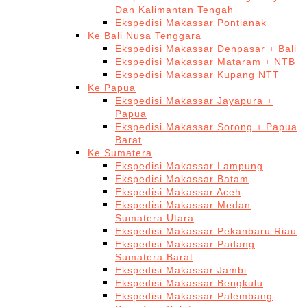
Dan Kalimantan Tengah
Ekspedisi Makassar Pontianak
Ke Bali Nusa Tenggara
Ekspedisi Makassar Denpasar + Bali
Ekspedisi Makassar Mataram + NTB
Ekspedisi Makassar Kupang NTT
Ke Papua
Ekspedisi Makassar Jayapura +
Papua
Ekspedisi Makassar Sorong + Papua
Barat
Ke Sumatera
Ekspedisi Makassar Lampung
Ekspedisi Makassar Batam
Ekspedisi Makassar Aceh
Ekspedisi Makassar Medan
Sumatera Utara
Ekspedisi Makassar Pekanbaru Riau
Ekspedisi Makassar Padang
Sumatera Barat
Ekspedisi Makassar Jambi
Ekspedisi Makassar Bengkulu
Ekspedisi Makassar Palembang