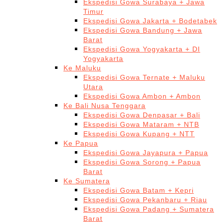
Ekspedisi Gowa Surabaya + Jawa
Timur
Ekspedisi Gowa Jakarta + Bodetabek
Ekspedisi Gowa Bandung + Jawa
Barat
Ekspedisi Gowa Yogyakarta + DI
Yogyakarta
Ke Maluku
Ekspedisi Gowa Ternate + Maluku
Utara
Ekspedisi Gowa Ambon + Ambon
Ke Bali Nusa Tenggara
Ekspedisi Gowa Denpasar + Bali
Ekspedisi Gowa Mataram + NTB
Ekspedisi Gowa Kupang + NTT
Ke Papua
Ekspedisi Gowa Jayapura + Papua
Ekspedisi Gowa Sorong + Papua
Barat
Ke Sumatera
Ekspedisi Gowa Batam + Kepri
Ekspedisi Gowa Pekanbaru + Riau
Ekspedisi Gowa Padang + Sumatera
Barat