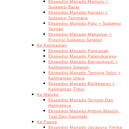
Ekspedisi Manado Mamuju +
Sulawesi Barat
Ekspedisi Manado Kendari +
Sulawesi Tenggara
Ekspedisi Manado Palu + Sulawesi
Tengah
Ekspedisi Manado Makassar +
Provinsi Sulawesi Selatan
Ke Kalimantan
Ekspedisi Manado Pontianak
Ekspedisi Manado Palangkaraya
Ekspedisi Manado Banjarmasin +
Kalimantan Selatan
Ekspedisi Manado Tanjung Selor +
Kalimantan Utara
Ekspedisi Manado Balikpapan +
Kalimantan Timur
Ke Maluku
Ekspedisi Manado Ternate Dan
Halmahera
Ekspedisi Manado Ambon Masohi,
Tual Dan Saumlaki
Ke Papua
Ekspedisi Manado Jayapura Timika