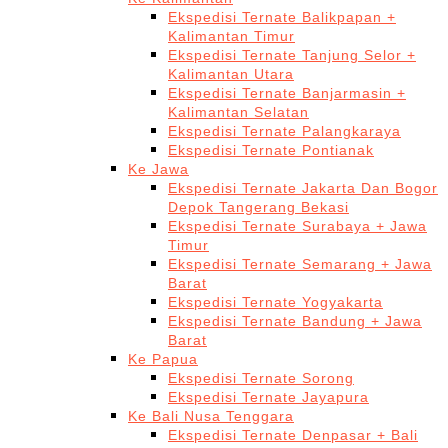
Ekspedisi Ternate Balikpapan +
Kalimantan Timur
Ekspedisi Ternate Tanjung Selor +
Kalimantan Utara
Ekspedisi Ternate Banjarmasin +
Kalimantan Selatan
Ekspedisi Ternate Palangkaraya
Ekspedisi Ternate Pontianak
Ke Jawa
Ekspedisi Ternate Jakarta Dan Bogor
Depok Tangerang Bekasi
Ekspedisi Ternate Surabaya + Jawa
Timur
Ekspedisi Ternate Semarang + Jawa
Barat
Ekspedisi Ternate Yogyakarta
Ekspedisi Ternate Bandung + Jawa
Barat
Ke Papua
Ekspedisi Ternate Sorong
Ekspedisi Ternate Jayapura
Ke Bali Nusa Tenggara
Ekspedisi Ternate Denpasar + Bali