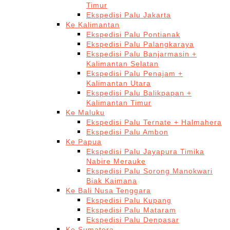
Timur
Ekspedisi Palu Jakarta
Ke Kalimantan
Ekspedisi Palu Pontianak
Ekspedisi Palu Palangkaraya
Ekspedisi Palu Banjarmasin +
Kalimantan Selatan
Ekspedisi Palu Penajam +
Kalimantan Utara
Ekspedisi Palu Balikpapan +
Kalimantan Timur
Ke Maluku
Ekspedisi Palu Ternate + Halmahera
Ekspedisi Palu Ambon
Ke Papua
Ekspedisi Palu Jayapura Timika
Nabire Merauke
Ekspedisi Palu Sorong Manokwari
Biak Kaimana
Ke Bali Nusa Tenggara
Ekspedisi Palu Kupang
Ekspedisi Palu Mataram
Ekspedisi Palu Denpasar
Ke Sumatera