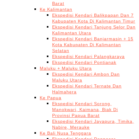
Barat
Ke Kalimantan
Ekspedisi Kendari Balikpapan Dan 7
Kabupaten Kota Di Kalimantan Timur
Ekspedisi Kendari Tanjung Selor Dan
Kalimantan Utara
Ekspedisi Kendari Banjarmasin + 15
Kota Kabupaten Di Kalimantan
Selatan
Ekspedisi Kendari Palangkaraya
Ekspedisi Kendari Pontianak
Maluku + Maluku Utara
Ekspedisi Kendari Ambon Dan
Maluku Utara
Ekspedisi Kendari Ternate Dan
Halmahera
Ke Papua
Ekspedisi Kendari Sorong,
Manokwari, Kaimana, Biak Di
Provinsi Papua Barat
Ekspedisi Kendari Jayapura, Timika,
Nabire, Merauke
Ke Bali Nusa Tenggara