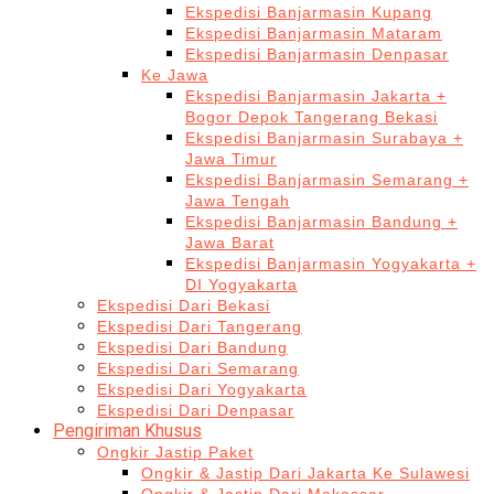
Ekspedisi Banjarmasin Kupang
Ekspedisi Banjarmasin Mataram
Ekspedisi Banjarmasin Denpasar
Ke Jawa
Ekspedisi Banjarmasin Jakarta +
Bogor Depok Tangerang Bekasi
Ekspedisi Banjarmasin Surabaya +
Jawa Timur
Ekspedisi Banjarmasin Semarang +
Jawa Tengah
Ekspedisi Banjarmasin Bandung +
Jawa Barat
Ekspedisi Banjarmasin Yogyakarta +
DI Yogyakarta
Ekspedisi Dari Bekasi
Ekspedisi Dari Tangerang
Ekspedisi Dari Bandung
Ekspedisi Dari Semarang
Ekspedisi Dari Yogyakarta
Ekspedisi Dari Denpasar
Pengiriman Khusus
Ongkir Jastip Paket
Ongkir & Jastip Dari Jakarta Ke Sulawesi