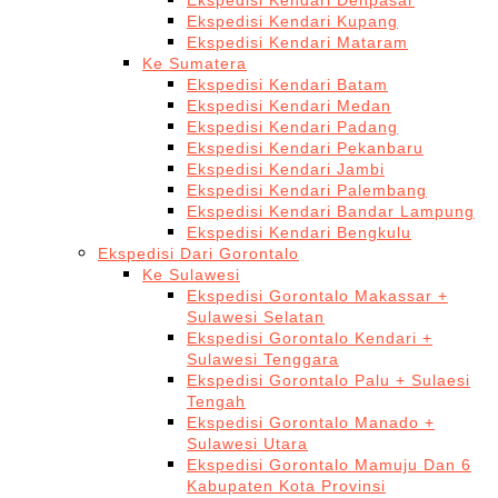
Ekspedisi Kendari Denpasar
Ekspedisi Kendari Kupang
Ekspedisi Kendari Mataram
Ke Sumatera
Ekspedisi Kendari Batam
Ekspedisi Kendari Medan
Ekspedisi Kendari Padang
Ekspedisi Kendari Pekanbaru
Ekspedisi Kendari Jambi
Ekspedisi Kendari Palembang
Ekspedisi Kendari Bandar Lampung
Ekspedisi Kendari Bengkulu
Ekspedisi Dari Gorontalo
Ke Sulawesi
Ekspedisi Gorontalo Makassar +
Sulawesi Selatan
Ekspedisi Gorontalo Kendari +
Sulawesi Tenggara
Ekspedisi Gorontalo Palu + Sulaesi
Tengah
Ekspedisi Gorontalo Manado +
Sulawesi Utara
Ekspedisi Gorontalo Mamuju Dan 6
Kabupaten Kota Provinsi