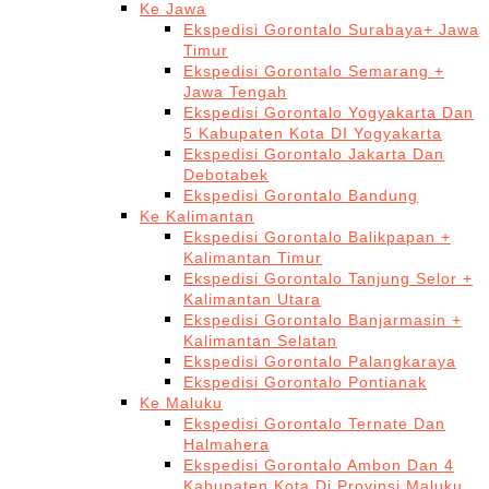
Ke Jawa
Ekspedisi Gorontalo Surabaya+ Jawa
Timur
Ekspedisi Gorontalo Semarang +
Jawa Tengah
Ekspedisi Gorontalo Yogyakarta Dan
5 Kabupaten Kota DI Yogyakarta
Ekspedisi Gorontalo Jakarta Dan
Debotabek
Ekspedisi Gorontalo Bandung
Ke Kalimantan
Ekspedisi Gorontalo Balikpapan +
Kalimantan Timur
Ekspedisi Gorontalo Tanjung Selor +
Kalimantan Utara
Ekspedisi Gorontalo Banjarmasin +
Kalimantan Selatan
Ekspedisi Gorontalo Palangkaraya
Ekspedisi Gorontalo Pontianak
Ke Maluku
Ekspedisi Gorontalo Ternate Dan
Halmahera
Ekspedisi Gorontalo Ambon Dan 4
Kabupaten Kota Di Provinsi Maluku