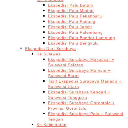
EkspedisI Palu Batam
Ekspedisi Palu Medan
Ekspedisi Palu Pekanbaru
Ekspedisi Palu Padang
Ekspedisi Palu Jambi
Ekspedisi Palu Palembang
Ekspedisi Palu Bandar Lampung
Ekspedisi Palu Bengkulu
Ekspedisi Dari Surabaya
Ke Sulawesi
Ekspedisi Surabaya Makassar +
Sulawesi Selatan
Ekspedisi Surabaya Mamuju +
Sulawesi Barat
Tarif Ekspedisi Surabaya Manado +
Sulawesi Utara
Ekspedisi Surabaya Kendari +
Sulawesi Tenggara
Ekspedisi Surabaya Gorontalo +
Provinsi Gorontalo
Ekspedisi Surabaya Palu + Sulawesi
Tengah
Ke Kalimantan