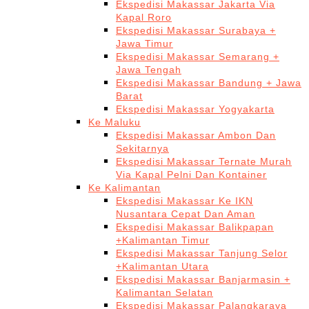
Ekspedisi Makassar Jakarta Via
Kapal Roro
Ekspedisi Makassar Surabaya +
Jawa Timur
Ekspedisi Makassar Semarang +
Jawa Tengah
Ekspedisi Makassar Bandung + Jawa
Barat
Ekspedisi Makassar Yogyakarta
Ke Maluku
Ekspedisi Makassar Ambon Dan
Sekitarnya
Ekspedisi Makassar Ternate Murah
Via Kapal Pelni Dan Kontainer
Ke Kalimantan
Ekspedisi Makassar Ke IKN
Nusantara Cepat Dan Aman
Ekspedisi Makassar Balikpapan
+Kalimantan Timur
Ekspedisi Makassar Tanjung Selor
+Kalimantan Utara
Ekspedisi Makassar Banjarmasin +
Kalimantan Selatan
Ekspedisi Makassar Palangkaraya