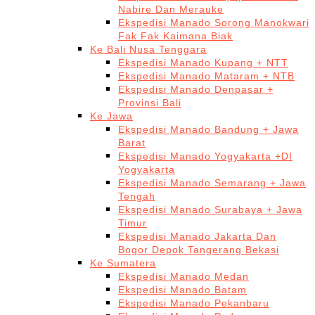
Nabire Dan Merauke
Ekspedisi Manado Sorong Manokwari
Fak Fak Kaimana Biak
Ke Bali Nusa Tenggara
Ekspedisi Manado Kupang + NTT
Ekspedisi Manado Mataram + NTB
Ekspedisi Manado Denpasar +
Provinsi Bali
Ke Jawa
Ekspedisi Manado Bandung + Jawa
Barat
Ekspedisi Manado Yogyakarta +DI
Yogyakarta
Ekspedisi Manado Semarang + Jawa
Tengah
Ekspedisi Manado Surabaya + Jawa
Timur
Ekspedisi Manado Jakarta Dan
Bogor Depok Tangerang Bekasi
Ke Sumatera
Ekspedisi Manado Medan
Ekspedisi Manado Batam
Ekspedisi Manado Pekanbaru