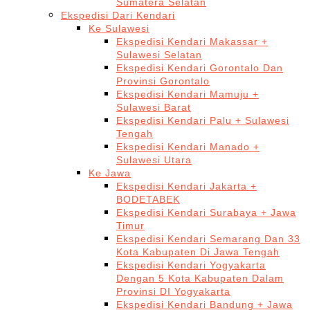
Sumatera Selatan
Ekspedisi Dari Kendari
Ke Sulawesi
Ekspedisi Kendari Makassar +
Sulawesi Selatan
Ekspedisi Kendari Gorontalo Dan
Provinsi Gorontalo
Ekspedisi Kendari Mamuju +
Sulawesi Barat
Ekspedisi Kendari Palu + Sulawesi
Tengah
Ekspedisi Kendari Manado +
Sulawesi Utara
Ke Jawa
Ekspedisi Kendari Jakarta +
BODETABEK
Ekspedisi Kendari Surabaya + Jawa
Timur
Ekspedisi Kendari Semarang Dan 33
Kota Kabupaten Di Jawa Tengah
Ekspedisi Kendari Yogyakarta
Dengan 5 Kota Kabupaten Dalam
Provinsi DI Yogyakarta
Ekspedisi Kendari Bandung + Jawa