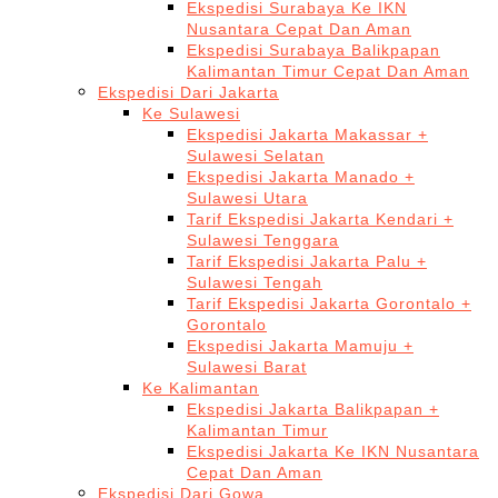
Ekspedisi Surabaya Ke IKN
Nusantara Cepat Dan Aman
Ekspedisi Surabaya Balikpapan
Kalimantan Timur Cepat Dan Aman
Ekspedisi Dari Jakarta
Ke Sulawesi
Ekspedisi Jakarta Makassar +
Sulawesi Selatan
Ekspedisi Jakarta Manado +
Sulawesi Utara
Tarif Ekspedisi Jakarta Kendari +
Sulawesi Tenggara
Tarif Ekspedisi Jakarta Palu +
Sulawesi Tengah
Tarif Ekspedisi Jakarta Gorontalo +
Gorontalo
Ekspedisi Jakarta Mamuju +
Sulawesi Barat
Ke Kalimantan
Ekspedisi Jakarta Balikpapan +
Kalimantan Timur
Ekspedisi Jakarta Ke IKN Nusantara
Cepat Dan Aman
Ekspedisi Dari Gowa