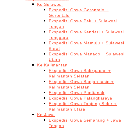
Ke Sulawesi
Ekspedisi Gowa Gorontalo +
Gorontalo
Ekspedisi Gowa Palu + Sulawesi
Tengah
Ekspedisi Gowa Kendari + Sulawesi
Tenggara
Ekspedisi Gowa Mamuju + Sulawesi
Barat
Ekspedisi Gowa Manado + Sulawesi
Utara
Ke Kalimantan
Ekspedisi Gowa Balikpapan +
Kalimantan Selatan
Ekspedisi Gowa Banjarmasin +
Kalimantan Selatan
Ekspedisi Gowa Pontianak
Ekspedisi Gowa Palangkaraya
Ekspedisi Gowa Tanjung Selor +
Kalimantan Utara
Ke Jawa
Ekspedisi Gowa Semarang + Jawa
Tengah