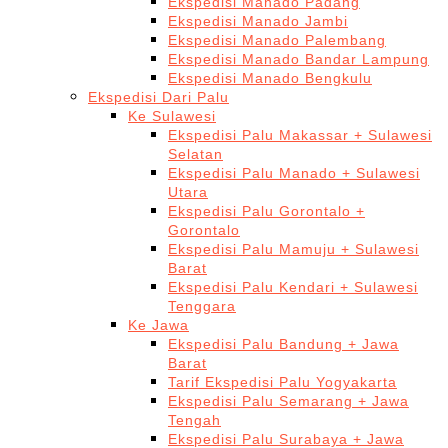
Ekspedisi Manado Padang
Ekspedisi Manado Jambi
Ekspedisi Manado Palembang
Ekspedisi Manado Bandar Lampung
Ekspedisi Manado Bengkulu
Ekspedisi Dari Palu
Ke Sulawesi
Ekspedisi Palu Makassar + Sulawesi
Selatan
Ekspedisi Palu Manado + Sulawesi
Utara
Ekspedisi Palu Gorontalo +
Gorontalo
Ekspedisi Palu Mamuju + Sulawesi
Barat
Ekspedisi Palu Kendari + Sulawesi
Tenggara
Ke Jawa
Ekspedisi Palu Bandung + Jawa
Barat
Tarif Ekspedisi Palu Yogyakarta
Ekspedisi Palu Semarang + Jawa
Tengah
Ekspedisi Palu Surabaya + Jawa