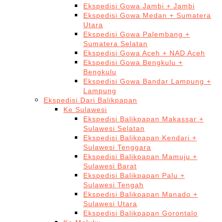
Ekspedisi Gowa Jambi + Jambi
Ekspedisi Gowa Medan + Sumatera
Utara
Ekspedisi Gowa Palembang +
Sumatera Selatan
Ekspedisi Gowa Aceh + NAD Aceh
Ekspedisi Gowa Bengkulu +
Bengkulu
Ekspedisi Gowa Bandar Lampung +
Lampung
Ekspedisi Dari Balikpapan
Ke Sulawesi
Ekspedisi Balikpapan Makassar +
Sulawesi Selatan
Ekspedisi Balikpapan Kendari +
Sulawesi Tenggara
Ekspedisi Balikpapan Mamuju +
Sulawesi Barat
Ekspedisi Balikpapan Palu +
Sulawesi Tengah
Ekspedisi Balikpapan Manado +
Sulawesi Utara
Ekspedisi Balikpapan Gorontalo