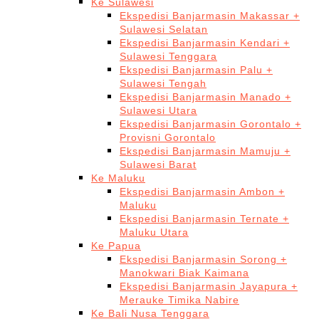
Ke Sulawesi
Ekspedisi Banjarmasin Makassar +
Sulawesi Selatan
Ekspedisi Banjarmasin Kendari +
Sulawesi Tenggara
Ekspedisi Banjarmasin Palu +
Sulawesi Tengah
Ekspedisi Banjarmasin Manado +
Sulawesi Utara
Ekspedisi Banjarmasin Gorontalo +
Provisni Gorontalo
Ekspedisi Banjarmasin Mamuju +
Sulawesi Barat
Ke Maluku
Ekspedisi Banjarmasin Ambon +
Maluku
Ekspedisi Banjarmasin Ternate +
Maluku Utara
Ke Papua
Ekspedisi Banjarmasin Sorong +
Manokwari Biak Kaimana
Ekspedisi Banjarmasin Jayapura +
Merauke Timika Nabire
Ke Bali Nusa Tenggara