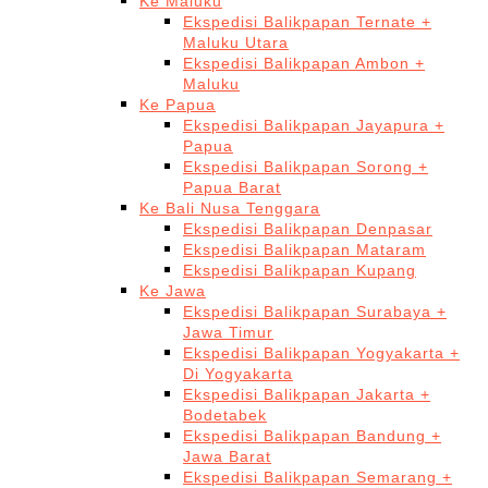
Ke Maluku
Ekspedisi Balikpapan Ternate +
Maluku Utara
Ekspedisi Balikpapan Ambon +
Maluku
Ke Papua
Ekspedisi Balikpapan Jayapura +
Papua
Ekspedisi Balikpapan Sorong +
Papua Barat
Ke Bali Nusa Tenggara
Ekspedisi Balikpapan Denpasar
Ekspedisi Balikpapan Mataram
Ekspedisi Balikpapan Kupang
Ke Jawa
Ekspedisi Balikpapan Surabaya +
Jawa Timur
Ekspedisi Balikpapan Yogyakarta +
Di Yogyakarta
Ekspedisi Balikpapan Jakarta +
Bodetabek
Ekspedisi Balikpapan Bandung +
Jawa Barat
Ekspedisi Balikpapan Semarang +