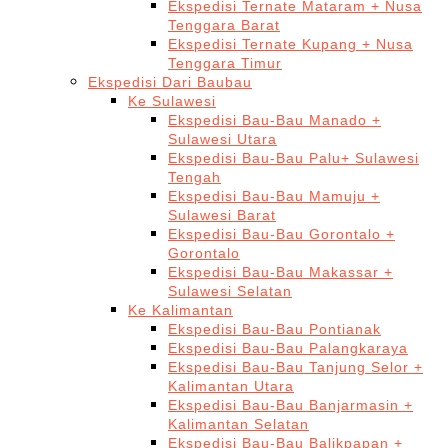
Ekspedisi Ternate Mataram + Nusa
Tenggara Barat
Ekspedisi Ternate Kupang + Nusa
Tenggara Timur
Ekspedisi Dari Baubau
Ke Sulawesi
Ekspedisi Bau-Bau Manado +
Sulawesi Utara
Ekspedisi Bau-Bau Palu+ Sulawesi
Tengah
Ekspedisi Bau-Bau Mamuju +
Sulawesi Barat
Ekspedisi Bau-Bau Gorontalo +
Gorontalo
Ekspedisi Bau-Bau Makassar +
Sulawesi Selatan
Ke Kalimantan
Ekspedisi Bau-Bau Pontianak
Ekspedisi Bau-Bau Palangkaraya
Ekspedisi Bau-Bau Tanjung Selor +
Kalimantan Utara
Ekspedisi Bau-Bau Banjarmasin +
Kalimantan Selatan
Ekspedisi Bau-Bau Balikpapan +