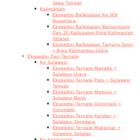
Jawa Tengah
Kalimantan
Ekspedisi Balikpapan Ke IKN
Nusantara
Ekspedisi Balikpapan Banjarmasin
Dan 15 Kabupaten Kota Kalimantan
Selatan
Ekspedisi Balikpapan Tanjung Selor
+ Area Kalimantan Utara
Ekspedisi Dari Ternate
Ke Sulawesi
Ekspedisi Ternate Manado +
Sulawesi Utara
Ekspedisi Ternate Palu + Sulawesi
Tengah
Ekspedisi Ternate Mamuju +
Sulawesi Barat
Ekspedisi Ternate Gorontalo +
Gorontalo
Ekspedisi Ternate Kendari +
Sulawesi Tenggara
Ekspedisi Ternate Makassar +
Sulawesi Selatan
Ke Kalimantan