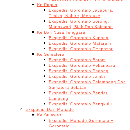
Ke Papua
Ekspedisi Gorontalo Jayapura,
Timika, Nabire, Merauke
Ekspedisi Gorontalo Sorong,
Manokwari, Biak Dan Kaimana
Ke Bali Nusa Tenggara
Ekspedisi Gorontalo Kupang
Ekspedisi Gorontalo Mataram
Ekspedisi Gorontalo Denpasar
Ke Sumatera
Ekspedisi Gorontalo Batam
Ekspedisi Gorontalo Pekanbaru
Ekspedisi Gorontalo Padang
Ekspedisi Gorontalo Jambi
Ekspedisi Gorontalo Palembang Dan
Sumatera Selatan
Ekspedisi Gorontalo Bandar
Lampung
Ekspedisi Gorontalo Bengkulu
Ekspedisi Dari Manado
Ke Sulawesi
Ekspedisi Manado Gorontalo +
Gorontalo