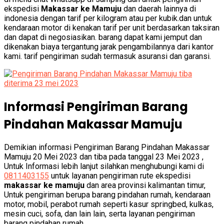
ekspedisi
Makassar ke Mamuju
dan daerah lainnya di
indonesia dengan tarif per kilogram atau per kubik.dan untuk
kendaraan motor di kenakan tarif per unit berdasarkan taksiran
dan dapat di negosiasikan. barang dapat kami jemput dan
dikenakan biaya tergantung jarak pengambilannya dari kantor
kami. tarif pengiriman sudah termasuk asuransi dan garansi.
Informasi Pengiriman Barang
Pindahan Makassar Mamuju
Demikian informasi Pengiriman Barang Pindahan Makassar
Mamuju 20 Mei 2023 dan tiba pada tanggal 23 Mei 2023 ,
Untuk Informasi lebih lanjut silahkan menghubungi kami di
0811403155
untuk layanan pengiriman rute ekspedisi
makassar ke mamuju
dan area provinsi kalimantan timur,
Untuk pengiriman berupa barang pindahan rumah, kendaraan
motor, mobil, perabot rumah seperti kasur springbed, kulkas,
mesin cuci, sofa, dan lain lain, serta layanan pengiriman
barang pindahan rumah.