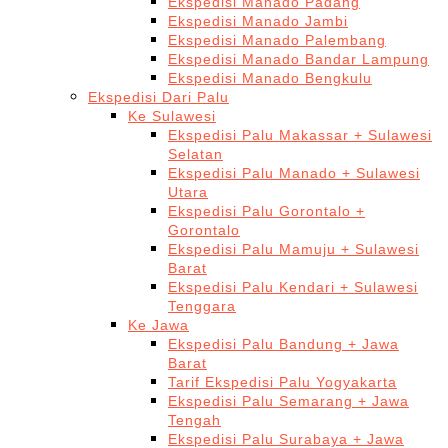
Ekspedisi Manado Padang
Ekspedisi Manado Jambi
Ekspedisi Manado Palembang
Ekspedisi Manado Bandar Lampung
Ekspedisi Manado Bengkulu
Ekspedisi Dari Palu
Ke Sulawesi
Ekspedisi Palu Makassar + Sulawesi
Selatan
Ekspedisi Palu Manado + Sulawesi
Utara
Ekspedisi Palu Gorontalo +
Gorontalo
Ekspedisi Palu Mamuju + Sulawesi
Barat
Ekspedisi Palu Kendari + Sulawesi
Tenggara
Ke Jawa
Ekspedisi Palu Bandung + Jawa
Barat
Tarif Ekspedisi Palu Yogyakarta
Ekspedisi Palu Semarang + Jawa
Tengah
Ekspedisi Palu Surabaya + Jawa