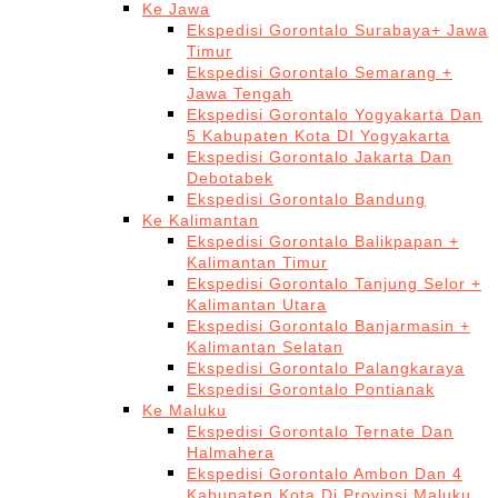
Ke Jawa
Ekspedisi Gorontalo Surabaya+ Jawa
Timur
Ekspedisi Gorontalo Semarang +
Jawa Tengah
Ekspedisi Gorontalo Yogyakarta Dan
5 Kabupaten Kota DI Yogyakarta
Ekspedisi Gorontalo Jakarta Dan
Debotabek
Ekspedisi Gorontalo Bandung
Ke Kalimantan
Ekspedisi Gorontalo Balikpapan +
Kalimantan Timur
Ekspedisi Gorontalo Tanjung Selor +
Kalimantan Utara
Ekspedisi Gorontalo Banjarmasin +
Kalimantan Selatan
Ekspedisi Gorontalo Palangkaraya
Ekspedisi Gorontalo Pontianak
Ke Maluku
Ekspedisi Gorontalo Ternate Dan
Halmahera
Ekspedisi Gorontalo Ambon Dan 4
Kabupaten Kota Di Provinsi Maluku