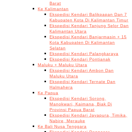
Barat
Ke Kalimantan
Ekspedisi Kendari Balikpapan Dan 7
Kabupaten Kota Di Kalimantan Timur
Ekspedisi Kendari Tanjung Selor Dan
Kalimantan Utara
Ekspedisi Kendari Banjarmasin + 15
Kota Kabupaten Di Kalimantan
Selatan
Ekspedisi Kendari Palangkaraya
Ekspedisi Kendari Pontianak
Maluku + Maluku Utara
Ekspedisi Kendari Ambon Dan
Maluku Utara
Ekspedisi Kendari Ternate Dan
Halmahera
Ke Papua
Ekspedisi Kendari Sorong,
Manokwari, Kaimana, Biak Di
Provinsi Papua Barat
Ekspedisi Kendari Jayapura, Timika,
Nabire, Merauke
Ke Bali Nusa Tenggara