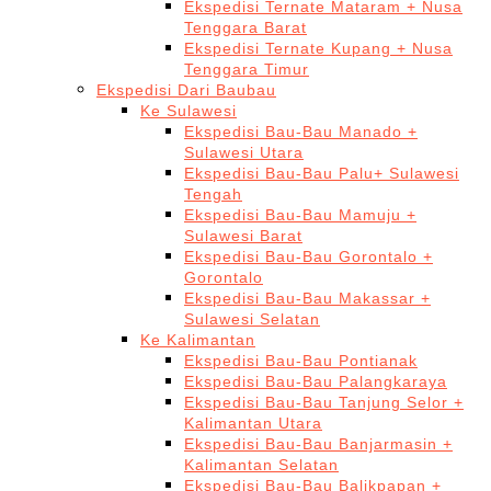
Ekspedisi Ternate Mataram + Nusa
Tenggara Barat
Ekspedisi Ternate Kupang + Nusa
Tenggara Timur
Ekspedisi Dari Baubau
Ke Sulawesi
Ekspedisi Bau-Bau Manado +
Sulawesi Utara
Ekspedisi Bau-Bau Palu+ Sulawesi
Tengah
Ekspedisi Bau-Bau Mamuju +
Sulawesi Barat
Ekspedisi Bau-Bau Gorontalo +
Gorontalo
Ekspedisi Bau-Bau Makassar +
Sulawesi Selatan
Ke Kalimantan
Ekspedisi Bau-Bau Pontianak
Ekspedisi Bau-Bau Palangkaraya
Ekspedisi Bau-Bau Tanjung Selor +
Kalimantan Utara
Ekspedisi Bau-Bau Banjarmasin +
Kalimantan Selatan
Ekspedisi Bau-Bau Balikpapan +