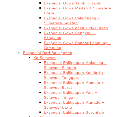
Ekspedisi Gowa Jambi + Jambi
Ekspedisi Gowa Medan + Sumatera
Utara
Ekspedisi Gowa Palembang +
Sumatera Selatan
Ekspedisi Gowa Aceh + NAD Aceh
Ekspedisi Gowa Bengkulu +
Bengkulu
Ekspedisi Gowa Bandar Lampung +
Lampung
Ekspedisi Dari Balikpapan
Ke Sulawesi
Ekspedisi Balikpapan Makassar +
Sulawesi Selatan
Ekspedisi Balikpapan Kendari +
Sulawesi Tenggara
Ekspedisi Balikpapan Mamuju +
Sulawesi Barat
Ekspedisi Balikpapan Palu +
Sulawesi Tengah
Ekspedisi Balikpapan Manado +
Sulawesi Utara
Ekspedisi Balikpapan Gorontalo