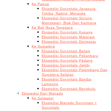
Ke Papua
Ekspedisi Gorontalo Jayapura,
Timika, Nabire, Merauke
Ekspedisi Gorontalo Sorong,
Manokwari, Biak Dan Kaimana
Ke Bali Nusa Tenggara
Ekspedisi Gorontalo Kupang
Ekspedisi Gorontalo Mataram
Ekspedisi Gorontalo Denpasar
Ke Sumatera
Ekspedisi Gorontalo Batam
Ekspedisi Gorontalo Pekanbaru
Ekspedisi Gorontalo Padang
Ekspedisi Gorontalo Jambi
Ekspedisi Gorontalo Palembang Dan
Sumatera Selatan
Ekspedisi Gorontalo Bandar
Lampung
Ekspedisi Gorontalo Bengkulu
Ekspedisi Dari Manado
Ke Sulawesi
Ekspedisi Manado Gorontalo +
Gorontalo