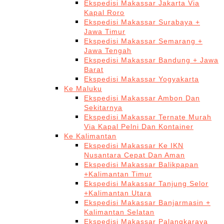
Ekspedisi Makassar Jakarta Via
Kapal Roro
Ekspedisi Makassar Surabaya +
Jawa Timur
Ekspedisi Makassar Semarang +
Jawa Tengah
Ekspedisi Makassar Bandung + Jawa
Barat
Ekspedisi Makassar Yogyakarta
Ke Maluku
Ekspedisi Makassar Ambon Dan
Sekitarnya
Ekspedisi Makassar Ternate Murah
Via Kapal Pelni Dan Kontainer
Ke Kalimantan
Ekspedisi Makassar Ke IKN
Nusantara Cepat Dan Aman
Ekspedisi Makassar Balikpapan
+Kalimantan Timur
Ekspedisi Makassar Tanjung Selor
+Kalimantan Utara
Ekspedisi Makassar Banjarmasin +
Kalimantan Selatan
Ekspedisi Makassar Palangkaraya