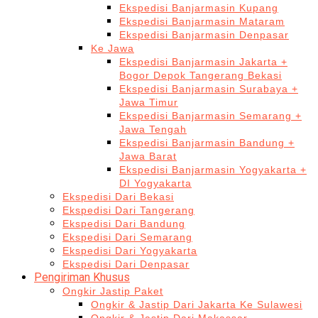
Ekspedisi Banjarmasin Kupang
Ekspedisi Banjarmasin Mataram
Ekspedisi Banjarmasin Denpasar
Ke Jawa
Ekspedisi Banjarmasin Jakarta +
Bogor Depok Tangerang Bekasi
Ekspedisi Banjarmasin Surabaya +
Jawa Timur
Ekspedisi Banjarmasin Semarang +
Jawa Tengah
Ekspedisi Banjarmasin Bandung +
Jawa Barat
Ekspedisi Banjarmasin Yogyakarta +
DI Yogyakarta
Ekspedisi Dari Bekasi
Ekspedisi Dari Tangerang
Ekspedisi Dari Bandung
Ekspedisi Dari Semarang
Ekspedisi Dari Yogyakarta
Ekspedisi Dari Denpasar
Pengiriman Khusus
Ongkir Jastip Paket
Ongkir & Jastip Dari Jakarta Ke Sulawesi