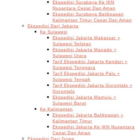
Ekspedisi Surabaya Ke IKN
Nusantara Cepat Dan Aman
Ekspedisi Surabaya Balikpapan
Kalimantan Timur Cepat Dan Aman
Ekspedisi Dari Jakarta
Ke Sulawesi
Ekspedisi Jakarta Makassar +
Sulawesi Selatan
Ekspedisi Jakarta Manado +
Sulawesi Utara
Tarif Ekspedisi Jakarta Kendari +
Sulawesi Tenggara
Tarif Ekspedisi Jakarta Palu +
Sulawesi Tengah
Tarif Ekspedisi Jakarta Gorontalo +
Gorontalo
Ekspedisi Jakarta Mamuju +
Sulawesi Barat
Ke Kalimantan
Ekspedisi Jakarta Balikpapan +
Kalimantan Timur
Ekspedisi Jakarta Ke IKN Nusantara
Cepat Dan Aman
Ekspedisi Dari Gowa