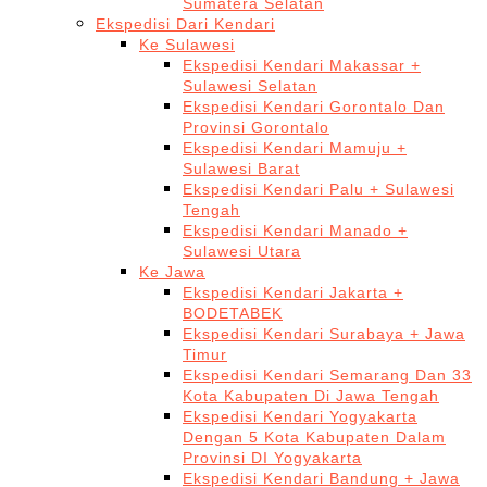
Sumatera Selatan
Ekspedisi Dari Kendari
Ke Sulawesi
Ekspedisi Kendari Makassar +
Sulawesi Selatan
Ekspedisi Kendari Gorontalo Dan
Provinsi Gorontalo
Ekspedisi Kendari Mamuju +
Sulawesi Barat
Ekspedisi Kendari Palu + Sulawesi
Tengah
Ekspedisi Kendari Manado +
Sulawesi Utara
Ke Jawa
Ekspedisi Kendari Jakarta +
BODETABEK
Ekspedisi Kendari Surabaya + Jawa
Timur
Ekspedisi Kendari Semarang Dan 33
Kota Kabupaten Di Jawa Tengah
Ekspedisi Kendari Yogyakarta
Dengan 5 Kota Kabupaten Dalam
Provinsi DI Yogyakarta
Ekspedisi Kendari Bandung + Jawa