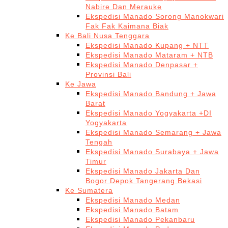
Nabire Dan Merauke
Ekspedisi Manado Sorong Manokwari
Fak Fak Kaimana Biak
Ke Bali Nusa Tenggara
Ekspedisi Manado Kupang + NTT
Ekspedisi Manado Mataram + NTB
Ekspedisi Manado Denpasar +
Provinsi Bali
Ke Jawa
Ekspedisi Manado Bandung + Jawa
Barat
Ekspedisi Manado Yogyakarta +DI
Yogyakarta
Ekspedisi Manado Semarang + Jawa
Tengah
Ekspedisi Manado Surabaya + Jawa
Timur
Ekspedisi Manado Jakarta Dan
Bogor Depok Tangerang Bekasi
Ke Sumatera
Ekspedisi Manado Medan
Ekspedisi Manado Batam
Ekspedisi Manado Pekanbaru