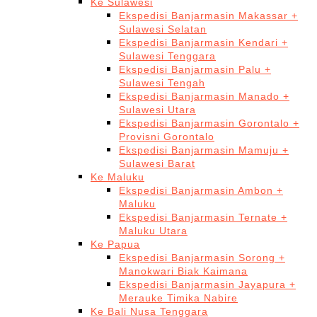
Ke Sulawesi
Ekspedisi Banjarmasin Makassar +
Sulawesi Selatan
Ekspedisi Banjarmasin Kendari +
Sulawesi Tenggara
Ekspedisi Banjarmasin Palu +
Sulawesi Tengah
Ekspedisi Banjarmasin Manado +
Sulawesi Utara
Ekspedisi Banjarmasin Gorontalo +
Provisni Gorontalo
Ekspedisi Banjarmasin Mamuju +
Sulawesi Barat
Ke Maluku
Ekspedisi Banjarmasin Ambon +
Maluku
Ekspedisi Banjarmasin Ternate +
Maluku Utara
Ke Papua
Ekspedisi Banjarmasin Sorong +
Manokwari Biak Kaimana
Ekspedisi Banjarmasin Jayapura +
Merauke Timika Nabire
Ke Bali Nusa Tenggara