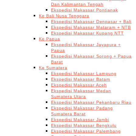
Dan Kalimantan Tengah
Ekspedisi Makassar Pontianak
Ke Bali Nusa Tenggara
Ekspedisi Makassar Denpasar + Bali
Ekspedisi Makassar Mataram + NTB
Ekspedisi Makassar Kupang NTT
Ke Papua
Ekspedisi Makassar Jayapura +
Papua
Ekspedisi Makassar Sorong + Papua
Barat
Ke Sumatera
Ekspedisi Makassar Lampung
Ekspedisi Makassar Batam
Ekspedisi Makassar Aceh
Ekspedisi Makassar Medan
Sumatera Utara
Ekspedisi Makassar Pekanbaru Riau
Ekspedisi Makassar Padang
Sumatera Barat
Ekspedisi Makassar Jambi
Ekspedisi Makassar Bengkulu
Ekspedisi Makassar Palembang