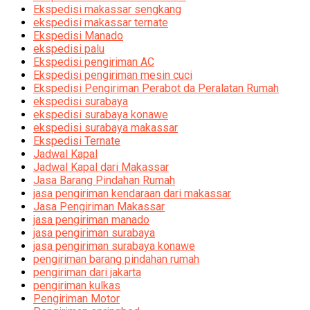
Ekspedisi makassar sengkang
ekspedisi makassar ternate
Ekspedisi Manado
ekspedisi palu
Ekspedisi pengiriman AC
Ekspedisi pengiriman mesin cuci
Ekspedisi Pengiriman Perabot da Peralatan Rumah
ekspedisi surabaya
ekspedisi surabaya konawe
ekspedisi surabaya makassar
Ekspedisi Ternate
Jadwal Kapal
Jadwal Kapal dari Makassar
Jasa Barang Pindahan Rumah
jasa pengiriman kendaraan dari makassar
Jasa Pengiriman Makassar
jasa pengiriman manado
jasa pengiriman surabaya
jasa pengiriman surabaya konawe
pengiriman barang pindahan rumah
pengiriman dari jakarta
pengiriman kulkas
Pengiriman Motor