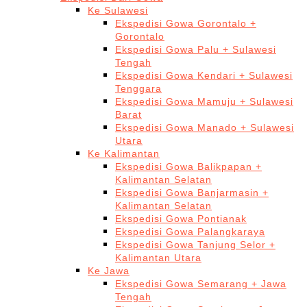
Ke Sulawesi
Ekspedisi Gowa Gorontalo +
Gorontalo
Ekspedisi Gowa Palu + Sulawesi
Tengah
Ekspedisi Gowa Kendari + Sulawesi
Tenggara
Ekspedisi Gowa Mamuju + Sulawesi
Barat
Ekspedisi Gowa Manado + Sulawesi
Utara
Ke Kalimantan
Ekspedisi Gowa Balikpapan +
Kalimantan Selatan
Ekspedisi Gowa Banjarmasin +
Kalimantan Selatan
Ekspedisi Gowa Pontianak
Ekspedisi Gowa Palangkaraya
Ekspedisi Gowa Tanjung Selor +
Kalimantan Utara
Ke Jawa
Ekspedisi Gowa Semarang + Jawa
Tengah