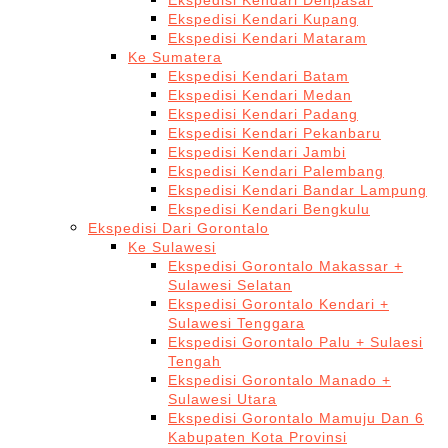
Ekspedisi Kendari Denpasar
Ekspedisi Kendari Kupang
Ekspedisi Kendari Mataram
Ke Sumatera
Ekspedisi Kendari Batam
Ekspedisi Kendari Medan
Ekspedisi Kendari Padang
Ekspedisi Kendari Pekanbaru
Ekspedisi Kendari Jambi
Ekspedisi Kendari Palembang
Ekspedisi Kendari Bandar Lampung
Ekspedisi Kendari Bengkulu
Ekspedisi Dari Gorontalo
Ke Sulawesi
Ekspedisi Gorontalo Makassar +
Sulawesi Selatan
Ekspedisi Gorontalo Kendari +
Sulawesi Tenggara
Ekspedisi Gorontalo Palu + Sulaesi
Tengah
Ekspedisi Gorontalo Manado +
Sulawesi Utara
Ekspedisi Gorontalo Mamuju Dan 6
Kabupaten Kota Provinsi