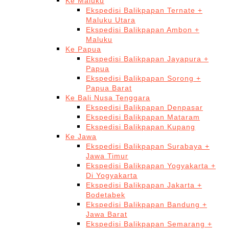
Ke Maluku
Ekspedisi Balikpapan Ternate +
Maluku Utara
Ekspedisi Balikpapan Ambon +
Maluku
Ke Papua
Ekspedisi Balikpapan Jayapura +
Papua
Ekspedisi Balikpapan Sorong +
Papua Barat
Ke Bali Nusa Tenggara
Ekspedisi Balikpapan Denpasar
Ekspedisi Balikpapan Mataram
Ekspedisi Balikpapan Kupang
Ke Jawa
Ekspedisi Balikpapan Surabaya +
Jawa Timur
Ekspedisi Balikpapan Yogyakarta +
Di Yogyakarta
Ekspedisi Balikpapan Jakarta +
Bodetabek
Ekspedisi Balikpapan Bandung +
Jawa Barat
Ekspedisi Balikpapan Semarang +