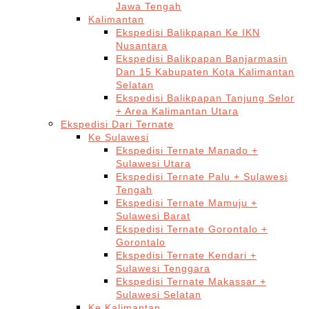
Jawa Tengah
Kalimantan
Ekspedisi Balikpapan Ke IKN
Nusantara
Ekspedisi Balikpapan Banjarmasin
Dan 15 Kabupaten Kota Kalimantan
Selatan
Ekspedisi Balikpapan Tanjung Selor
+ Area Kalimantan Utara
Ekspedisi Dari Ternate
Ke Sulawesi
Ekspedisi Ternate Manado +
Sulawesi Utara
Ekspedisi Ternate Palu + Sulawesi
Tengah
Ekspedisi Ternate Mamuju +
Sulawesi Barat
Ekspedisi Ternate Gorontalo +
Gorontalo
Ekspedisi Ternate Kendari +
Sulawesi Tenggara
Ekspedisi Ternate Makassar +
Sulawesi Selatan
Ke Kalimantan