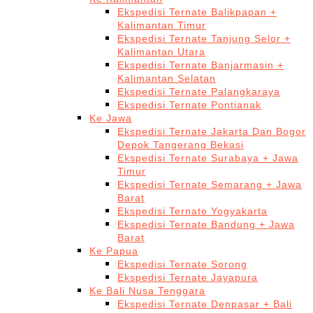
Ekspedisi Ternate Balikpapan +
Kalimantan Timur
Ekspedisi Ternate Tanjung Selor +
Kalimantan Utara
Ekspedisi Ternate Banjarmasin +
Kalimantan Selatan
Ekspedisi Ternate Palangkaraya
Ekspedisi Ternate Pontianak
Ke Jawa
Ekspedisi Ternate Jakarta Dan Bogor
Depok Tangerang Bekasi
Ekspedisi Ternate Surabaya + Jawa
Timur
Ekspedisi Ternate Semarang + Jawa
Barat
Ekspedisi Ternate Yogyakarta
Ekspedisi Ternate Bandung + Jawa
Barat
Ke Papua
Ekspedisi Ternate Sorong
Ekspedisi Ternate Jayapura
Ke Bali Nusa Tenggara
Ekspedisi Ternate Denpasar + Bali