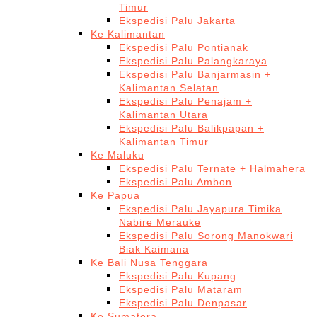
Timur
Ekspedisi Palu Jakarta
Ke Kalimantan
Ekspedisi Palu Pontianak
Ekspedisi Palu Palangkaraya
Ekspedisi Palu Banjarmasin +
Kalimantan Selatan
Ekspedisi Palu Penajam +
Kalimantan Utara
Ekspedisi Palu Balikpapan +
Kalimantan Timur
Ke Maluku
Ekspedisi Palu Ternate + Halmahera
Ekspedisi Palu Ambon
Ke Papua
Ekspedisi Palu Jayapura Timika
Nabire Merauke
Ekspedisi Palu Sorong Manokwari
Biak Kaimana
Ke Bali Nusa Tenggara
Ekspedisi Palu Kupang
Ekspedisi Palu Mataram
Ekspedisi Palu Denpasar
Ke Sumatera