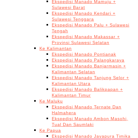
Ekspedisi Manado Mamuju +
Sulawesi Barat
Ekspedisi Manado Kendari +
Sulawesi Tenggara
Ekspedisi Manado Palu + Sulawesi
Tengah
Ekspedisi Manado Makassar +
Provinsi Sulawesi Selatan
Ke Kalimantan
Ekspedisi Manado Pontianak
Ekspedisi Manado Palangkaraya
Ekspedisi Manado Banjarmasin +
Kalimantan Selatan
Ekspedisi Manado Tanjung Selor +
Kalimantan Utara
Ekspedisi Manado Balikpapan +
Kalimantan Timur
Ke Maluku
Ekspedisi Manado Ternate Dan
Halmahera
Ekspedisi Manado Ambon Masohi,
Tual Dan Saumlaki
Ke Papua
Ekspedisi Manado Jayapura Timika