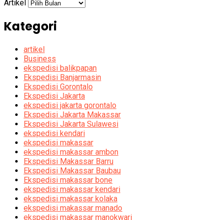
Artikel
Kategori
artikel
Business
ekspedisi balikpapan
Ekspedisi Banjarmasin
Ekspedisi Gorontalo
Ekspedisi Jakarta
ekspedisi jakarta gorontalo
Ekspedisi Jakarta Makassar
Ekspedisi Jakarta Sulawesi
ekspedisi kendari
ekspedisi makassar
ekspedisi makassar ambon
Ekspedisi Makassar Barru
Ekspedisi Makassar Baubau
Ekspedisi makassar bone
ekspedisi makassar kendari
ekspedisi makassar kolaka
ekspedisi makassar manado
ekspedisi makassar manokwari