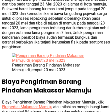
dan tiba pada tanggal 23 Mei 2023 di alamat di kota mamuju,
Sulawesi barat, barang kiriman kami jemput pada tanggal 20
mei 2023 dan kemudian kami bawa ke gudang pujiwati cargo
untuk di proses repacking sebelum diberangkatkan pada
tanggal 20 mei dan tiba di tujuan di mamuju pada tanggal 23
mei 2023, lama pengiriman terhitung dari keberangkatan nobil
dengan estimasi lama pengiriman 3 hari, Untuk pengiriman
kendaraan, perabot biaya sudah termasuk bungkus dan
garansi perbaikan jika terjadi kerusakan fisik pada saat proses
pengiriman.
Pengiriman Barang Pindahan Makassar
Mamuju di jemput 20 mei 2023
Biaya Pengiriman Barang
Pindahan Makassar Mamuju
Biaya Pengiriman Barang Pindahan Makassar Mamuju , klik
Ekspedisi Makassar Mamuju
atau silahkan menghubungi kami
di menu chat Whatsapp di samping dan untuk pengiriman