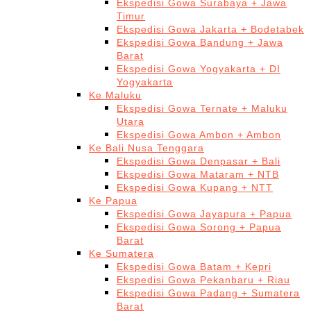
Ekspedisi Gowa Surabaya + Jawa
Timur
Ekspedisi Gowa Jakarta + Bodetabek
Ekspedisi Gowa Bandung + Jawa
Barat
Ekspedisi Gowa Yogyakarta + DI
Yogyakarta
Ke Maluku
Ekspedisi Gowa Ternate + Maluku
Utara
Ekspedisi Gowa Ambon + Ambon
Ke Bali Nusa Tenggara
Ekspedisi Gowa Denpasar + Bali
Ekspedisi Gowa Mataram + NTB
Ekspedisi Gowa Kupang + NTT
Ke Papua
Ekspedisi Gowa Jayapura + Papua
Ekspedisi Gowa Sorong + Papua
Barat
Ke Sumatera
Ekspedisi Gowa Batam + Kepri
Ekspedisi Gowa Pekanbaru + Riau
Ekspedisi Gowa Padang + Sumatera
Barat