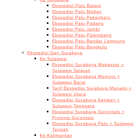
EkspedisI Palu Batam
Ekspedisi Palu Medan
Ekspedisi Palu Pekanbaru
Ekspedisi Palu Padang
Ekspedisi Palu Jambi
Ekspedisi Palu Palembang
Ekspedisi Palu Bandar Lampung
Ekspedisi Palu Bengkulu
Ekspedisi Dari Surabaya
Ke Sulawesi
Ekspedisi Surabaya Makassar +
Sulawesi Selatan
Ekspedisi Surabaya Mamuju +
Sulawesi Barat
Tarif Ekspedisi Surabaya Manado +
Sulawesi Utara
Ekspedisi Surabaya Kendari +
Sulawesi Tenggara
Ekspedisi Surabaya Gorontalo +
Provinsi Gorontalo
Ekspedisi Surabaya Palu + Sulawesi
Tengah
Ke Kalimantan