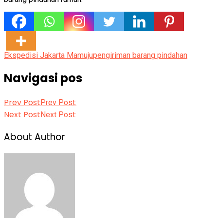
Ekspedisi Jakarta Mamuju
pengiriman barang pindahan
Navigasi pos
Prev Post
Prev Post:
Next Post
Next Post:
About Author