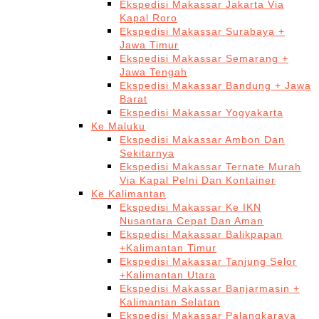
Ekspedisi Makassar Jakarta Via
Kapal Roro
Ekspedisi Makassar Surabaya +
Jawa Timur
Ekspedisi Makassar Semarang +
Jawa Tengah
Ekspedisi Makassar Bandung + Jawa
Barat
Ekspedisi Makassar Yogyakarta
Ke Maluku
Ekspedisi Makassar Ambon Dan
Sekitarnya
Ekspedisi Makassar Ternate Murah
Via Kapal Pelni Dan Kontainer
Ke Kalimantan
Ekspedisi Makassar Ke IKN
Nusantara Cepat Dan Aman
Ekspedisi Makassar Balikpapan
+Kalimantan Timur
Ekspedisi Makassar Tanjung Selor
+Kalimantan Utara
Ekspedisi Makassar Banjarmasin +
Kalimantan Selatan
Ekspedisi Makassar Palangkaraya