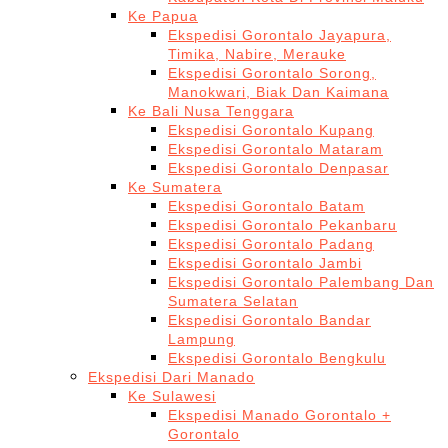
Ke Papua
Ekspedisi Gorontalo Jayapura,
Timika, Nabire, Merauke
Ekspedisi Gorontalo Sorong,
Manokwari, Biak Dan Kaimana
Ke Bali Nusa Tenggara
Ekspedisi Gorontalo Kupang
Ekspedisi Gorontalo Mataram
Ekspedisi Gorontalo Denpasar
Ke Sumatera
Ekspedisi Gorontalo Batam
Ekspedisi Gorontalo Pekanbaru
Ekspedisi Gorontalo Padang
Ekspedisi Gorontalo Jambi
Ekspedisi Gorontalo Palembang Dan
Sumatera Selatan
Ekspedisi Gorontalo Bandar
Lampung
Ekspedisi Gorontalo Bengkulu
Ekspedisi Dari Manado
Ke Sulawesi
Ekspedisi Manado Gorontalo +
Gorontalo