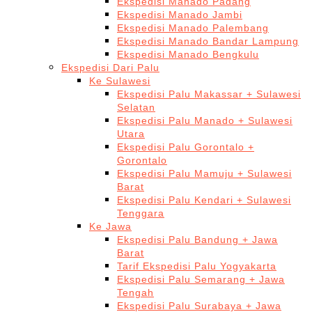
Ekspedisi Manado Padang
Ekspedisi Manado Jambi
Ekspedisi Manado Palembang
Ekspedisi Manado Bandar Lampung
Ekspedisi Manado Bengkulu
Ekspedisi Dari Palu
Ke Sulawesi
Ekspedisi Palu Makassar + Sulawesi
Selatan
Ekspedisi Palu Manado + Sulawesi
Utara
Ekspedisi Palu Gorontalo +
Gorontalo
Ekspedisi Palu Mamuju + Sulawesi
Barat
Ekspedisi Palu Kendari + Sulawesi
Tenggara
Ke Jawa
Ekspedisi Palu Bandung + Jawa
Barat
Tarif Ekspedisi Palu Yogyakarta
Ekspedisi Palu Semarang + Jawa
Tengah
Ekspedisi Palu Surabaya + Jawa