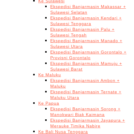
Ke Sulawesi
Ekspedisi Banjarmasin Makassar +
Sulawesi Selatan
Ekspedisi Banjarmasin Kendari +
Sulawesi Tenggara
Ekspedisi Banjarmasin Palu +
Sulawesi Tengah
Ekspedisi Banjarmasin Manado +
Sulawesi Utara
Ekspedisi Banjarmasin Gorontalo +
Provisni Gorontalo
Ekspedisi Banjarmasin Mamuju +
Sulawesi Barat
Ke Maluku
Ekspedisi Banjarmasin Ambon +
Maluku
Ekspedisi Banjarmasin Ternate +
Maluku Utara
Ke Papua
Ekspedisi Banjarmasin Sorong +
Manokwari Biak Kaimana
Ekspedisi Banjarmasin Jayapura +
Merauke Timika Nabire
Ke Bali Nusa Tenggara