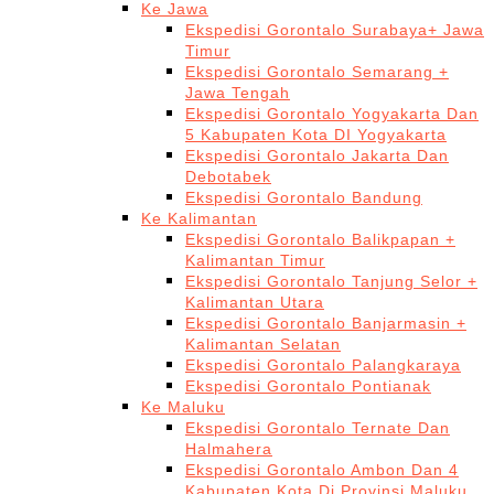
Ke Jawa
Ekspedisi Gorontalo Surabaya+ Jawa
Timur
Ekspedisi Gorontalo Semarang +
Jawa Tengah
Ekspedisi Gorontalo Yogyakarta Dan
5 Kabupaten Kota DI Yogyakarta
Ekspedisi Gorontalo Jakarta Dan
Debotabek
Ekspedisi Gorontalo Bandung
Ke Kalimantan
Ekspedisi Gorontalo Balikpapan +
Kalimantan Timur
Ekspedisi Gorontalo Tanjung Selor +
Kalimantan Utara
Ekspedisi Gorontalo Banjarmasin +
Kalimantan Selatan
Ekspedisi Gorontalo Palangkaraya
Ekspedisi Gorontalo Pontianak
Ke Maluku
Ekspedisi Gorontalo Ternate Dan
Halmahera
Ekspedisi Gorontalo Ambon Dan 4
Kabupaten Kota Di Provinsi Maluku