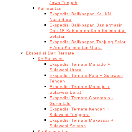
Jawa Tengah
Kalimantan
Ekspedisi Balikpapan Ke IKN
Nusantara
Ekspedisi Balikpapan Banjarmasin
Dan 15 Kabupaten Kota Kalimantan
Selatan
Ekspedisi Balikpapan Tanjung Selor
+ Area Kalimantan Utara
Ekspedisi Dari Ternate
Ke Sulawesi
Ekspedisi Ternate Manado +
Sulawesi Utara
Ekspedisi Ternate Palu + Sulawesi
Tengah
Ekspedisi Ternate Mamuju +
Sulawesi Barat
Ekspedisi Ternate Gorontalo +
Gorontalo
Ekspedisi Ternate Kendari +
Sulawesi Tenggara
Ekspedisi Ternate Makassar +
Sulawesi Selatan
Ke Kalimantan