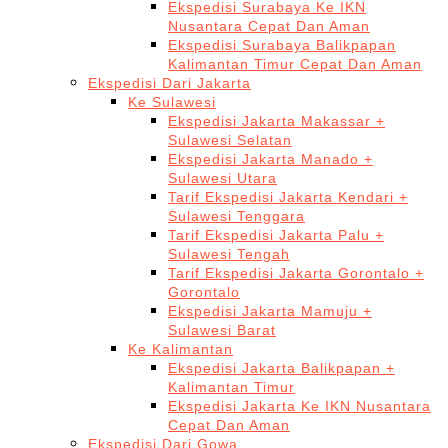
Ekspedisi Surabaya Ke IKN
Nusantara Cepat Dan Aman
Ekspedisi Surabaya Balikpapan
Kalimantan Timur Cepat Dan Aman
Ekspedisi Dari Jakarta
Ke Sulawesi
Ekspedisi Jakarta Makassar +
Sulawesi Selatan
Ekspedisi Jakarta Manado +
Sulawesi Utara
Tarif Ekspedisi Jakarta Kendari +
Sulawesi Tenggara
Tarif Ekspedisi Jakarta Palu +
Sulawesi Tengah
Tarif Ekspedisi Jakarta Gorontalo +
Gorontalo
Ekspedisi Jakarta Mamuju +
Sulawesi Barat
Ke Kalimantan
Ekspedisi Jakarta Balikpapan +
Kalimantan Timur
Ekspedisi Jakarta Ke IKN Nusantara
Cepat Dan Aman
Ekspedisi Dari Gowa