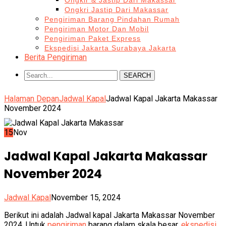
Ongkir & Jastip Dari Makassar
Ongkri Jastip Dari Makassar
Pengiriman Barang Pindahan Rumah
Pengiriman Motor Dan Mobil
Pengiriman Paket Express
Ekspedisi Jakarta Surabaya Jakarta
Berita Pengiriman
SEARCH
Halaman Depan
Jadwal Kapal
Jadwal Kapal Jakarta Makassar
November 2024
15
Nov
Jadwal Kapal Jakarta Makassar
November 2024
Jadwal Kapal
November 15, 2024
Berikut ini adalah Jadwal kapal Jakarta Makassar November
2024. Untuk
pengiriman
barang dalam skala besar,
ekspedisi