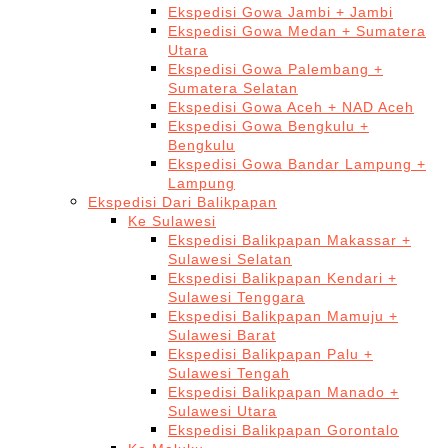
Ekspedisi Gowa Jambi + Jambi
Ekspedisi Gowa Medan + Sumatera
Utara
Ekspedisi Gowa Palembang +
Sumatera Selatan
Ekspedisi Gowa Aceh + NAD Aceh
Ekspedisi Gowa Bengkulu +
Bengkulu
Ekspedisi Gowa Bandar Lampung +
Lampung
Ekspedisi Dari Balikpapan
Ke Sulawesi
Ekspedisi Balikpapan Makassar +
Sulawesi Selatan
Ekspedisi Balikpapan Kendari +
Sulawesi Tenggara
Ekspedisi Balikpapan Mamuju +
Sulawesi Barat
Ekspedisi Balikpapan Palu +
Sulawesi Tengah
Ekspedisi Balikpapan Manado +
Sulawesi Utara
Ekspedisi Balikpapan Gorontalo