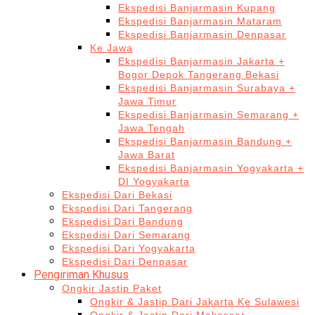
Ekspedisi Banjarmasin Kupang
Ekspedisi Banjarmasin Mataram
Ekspedisi Banjarmasin Denpasar
Ke Jawa
Ekspedisi Banjarmasin Jakarta +
Bogor Depok Tangerang Bekasi
Ekspedisi Banjarmasin Surabaya +
Jawa Timur
Ekspedisi Banjarmasin Semarang +
Jawa Tengah
Ekspedisi Banjarmasin Bandung +
Jawa Barat
Ekspedisi Banjarmasin Yogyakarta +
DI Yogyakarta
Ekspedisi Dari Bekasi
Ekspedisi Dari Tangerang
Ekspedisi Dari Bandung
Ekspedisi Dari Semarang
Ekspedisi Dari Yogyakarta
Ekspedisi Dari Denpasar
Pengiriman Khusus
Ongkir Jastip Paket
Ongkir & Jastip Dari Jakarta Ke Sulawesi