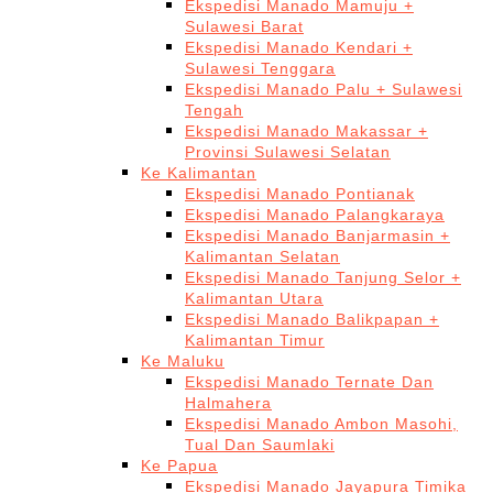
Ekspedisi Manado Mamuju +
Sulawesi Barat
Ekspedisi Manado Kendari +
Sulawesi Tenggara
Ekspedisi Manado Palu + Sulawesi
Tengah
Ekspedisi Manado Makassar +
Provinsi Sulawesi Selatan
Ke Kalimantan
Ekspedisi Manado Pontianak
Ekspedisi Manado Palangkaraya
Ekspedisi Manado Banjarmasin +
Kalimantan Selatan
Ekspedisi Manado Tanjung Selor +
Kalimantan Utara
Ekspedisi Manado Balikpapan +
Kalimantan Timur
Ke Maluku
Ekspedisi Manado Ternate Dan
Halmahera
Ekspedisi Manado Ambon Masohi,
Tual Dan Saumlaki
Ke Papua
Ekspedisi Manado Jayapura Timika