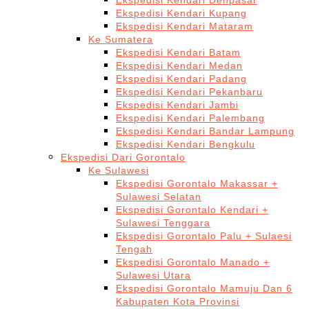
Ekspedisi Kendari Denpasar
Ekspedisi Kendari Kupang
Ekspedisi Kendari Mataram
Ke Sumatera
Ekspedisi Kendari Batam
Ekspedisi Kendari Medan
Ekspedisi Kendari Padang
Ekspedisi Kendari Pekanbaru
Ekspedisi Kendari Jambi
Ekspedisi Kendari Palembang
Ekspedisi Kendari Bandar Lampung
Ekspedisi Kendari Bengkulu
Ekspedisi Dari Gorontalo
Ke Sulawesi
Ekspedisi Gorontalo Makassar +
Sulawesi Selatan
Ekspedisi Gorontalo Kendari +
Sulawesi Tenggara
Ekspedisi Gorontalo Palu + Sulaesi
Tengah
Ekspedisi Gorontalo Manado +
Sulawesi Utara
Ekspedisi Gorontalo Mamuju Dan 6
Kabupaten Kota Provinsi