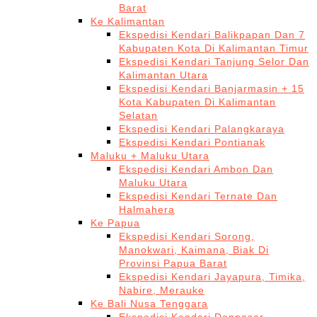
Barat
Ke Kalimantan
Ekspedisi Kendari Balikpapan Dan 7
Kabupaten Kota Di Kalimantan Timur
Ekspedisi Kendari Tanjung Selor Dan
Kalimantan Utara
Ekspedisi Kendari Banjarmasin + 15
Kota Kabupaten Di Kalimantan
Selatan
Ekspedisi Kendari Palangkaraya
Ekspedisi Kendari Pontianak
Maluku + Maluku Utara
Ekspedisi Kendari Ambon Dan
Maluku Utara
Ekspedisi Kendari Ternate Dan
Halmahera
Ke Papua
Ekspedisi Kendari Sorong,
Manokwari, Kaimana, Biak Di
Provinsi Papua Barat
Ekspedisi Kendari Jayapura, Timika,
Nabire, Merauke
Ke Bali Nusa Tenggara