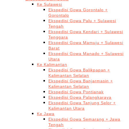
Ke Sulawesi
Ekspedisi Gowa Gorontalo +
Gorontalo
Ekspedisi Gowa Palu + Sulawesi
Tengah
Ekspedisi Gowa Kendari + Sulawesi
Tenggara
Ekspedisi Gowa Mamuju + Sulawesi
Barat
Ekspedisi Gowa Manado + Sulawesi
Utara
Ke Kalimantan
Ekspedisi Gowa Balikpapan +
Kalimantan Selatan
Ekspedisi Gowa Banjarmasin +
Kalimantan Selatan
Ekspedisi Gowa Pontianak
Ekspedisi Gowa Palangkaraya
Ekspedisi Gowa Tanjung Selor +
Kalimantan Utara
Ke Jawa
Ekspedisi Gowa Semarang + Jawa
Tengah