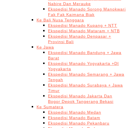
Nabire Dan Merauke
Ekspedisi Manado Sorong Manokwari
Fak Fak Kaimana Biak
Ke Bali Nusa Tenggara
Ekspedisi Manado Kupang + NTT
Ekspedisi Manado Mataram + NTB
Ekspedisi Manado Denpasar +
Provinsi Bali
Ke Jawa
Ekspedisi Manado Bandung + Jawa
Barat
Ekspedisi Manado Yogyakarta +DI
Yogyakarta
Ekspedisi Manado Semarang + Jawa
Tengah
Ekspedisi Manado Surabaya + Jawa
Timur
Ekspedisi Manado Jakarta Dan
Bogor Depok Tangerang Bekasi
Ke Sumatera
Ekspedisi Manado Medan
Ekspedisi Manado Batam
Ekspedisi Manado Pekanbaru