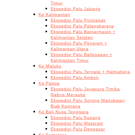
Timur
Ekspedisi Palu Jakarta
Ke Kalimantan
Ekspedisi Palu Pontianak
Ekspedisi Palu Palangkaraya
Ekspedisi Palu Banjarmasin +
Kalimantan Selatan
Ekspedisi Palu Penajam +
Kalimantan Utara
Ekspedisi Palu Balikpapan +
Kalimantan Timur
Ke Maluku
Ekspedisi Palu Ternate + Halmahera
Ekspedisi Palu Ambon
Ke Papua
Ekspedisi Palu Jayapura Timika
Nabire Merauke
Ekspedisi Palu Sorong Manokwari
Biak Kaimana
Ke Bali Nusa Tenggara
Ekspedisi Palu Kupang
Ekspedisi Palu Mataram
Ekspedisi Palu Denpasar
Ke Sumatera