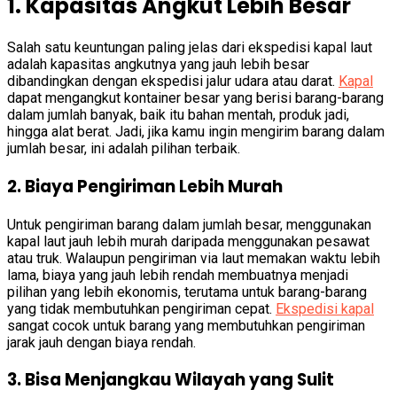
1. Kapasitas Angkut Lebih Besar
Salah satu keuntungan paling jelas dari ekspedisi kapal laut
adalah kapasitas angkutnya yang jauh lebih besar
dibandingkan dengan ekspedisi jalur udara atau darat.
Kapal
dapat mengangkut kontainer besar yang berisi barang-barang
dalam jumlah banyak, baik itu bahan mentah, produk jadi,
hingga alat berat. Jadi, jika kamu ingin mengirim barang dalam
jumlah besar, ini adalah pilihan terbaik.
2. Biaya Pengiriman Lebih Murah
Untuk pengiriman barang dalam jumlah besar, menggunakan
kapal laut jauh lebih murah daripada menggunakan pesawat
atau truk. Walaupun pengiriman via laut memakan waktu lebih
lama, biaya yang jauh lebih rendah membuatnya menjadi
pilihan yang lebih ekonomis, terutama untuk barang-barang
yang tidak membutuhkan pengiriman cepat.
Ekspedisi kapal
sangat cocok untuk barang yang membutuhkan pengiriman
jarak jauh dengan biaya rendah.
3. Bisa Menjangkau Wilayah yang Sulit