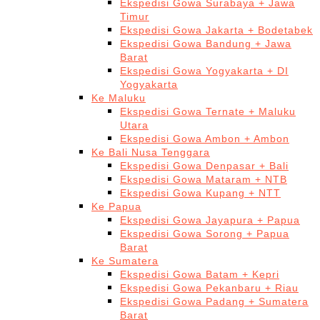
Ekspedisi Gowa Surabaya + Jawa
Timur
Ekspedisi Gowa Jakarta + Bodetabek
Ekspedisi Gowa Bandung + Jawa
Barat
Ekspedisi Gowa Yogyakarta + DI
Yogyakarta
Ke Maluku
Ekspedisi Gowa Ternate + Maluku
Utara
Ekspedisi Gowa Ambon + Ambon
Ke Bali Nusa Tenggara
Ekspedisi Gowa Denpasar + Bali
Ekspedisi Gowa Mataram + NTB
Ekspedisi Gowa Kupang + NTT
Ke Papua
Ekspedisi Gowa Jayapura + Papua
Ekspedisi Gowa Sorong + Papua
Barat
Ke Sumatera
Ekspedisi Gowa Batam + Kepri
Ekspedisi Gowa Pekanbaru + Riau
Ekspedisi Gowa Padang + Sumatera
Barat