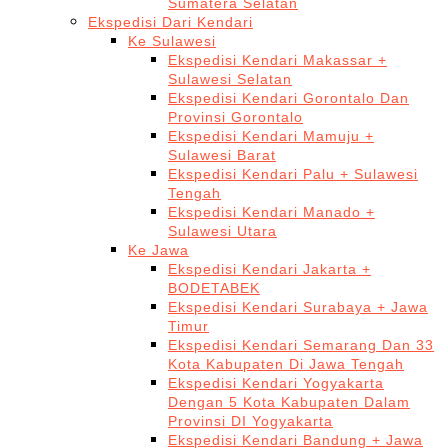
Sumatera Selatan
Ekspedisi Dari Kendari
Ke Sulawesi
Ekspedisi Kendari Makassar +
Sulawesi Selatan
Ekspedisi Kendari Gorontalo Dan
Provinsi Gorontalo
Ekspedisi Kendari Mamuju +
Sulawesi Barat
Ekspedisi Kendari Palu + Sulawesi
Tengah
Ekspedisi Kendari Manado +
Sulawesi Utara
Ke Jawa
Ekspedisi Kendari Jakarta +
BODETABEK
Ekspedisi Kendari Surabaya + Jawa
Timur
Ekspedisi Kendari Semarang Dan 33
Kota Kabupaten Di Jawa Tengah
Ekspedisi Kendari Yogyakarta
Dengan 5 Kota Kabupaten Dalam
Provinsi DI Yogyakarta
Ekspedisi Kendari Bandung + Jawa