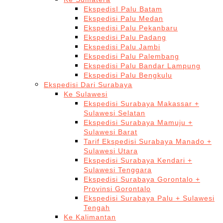
EkspedisI Palu Batam
Ekspedisi Palu Medan
Ekspedisi Palu Pekanbaru
Ekspedisi Palu Padang
Ekspedisi Palu Jambi
Ekspedisi Palu Palembang
Ekspedisi Palu Bandar Lampung
Ekspedisi Palu Bengkulu
Ekspedisi Dari Surabaya
Ke Sulawesi
Ekspedisi Surabaya Makassar +
Sulawesi Selatan
Ekspedisi Surabaya Mamuju +
Sulawesi Barat
Tarif Ekspedisi Surabaya Manado +
Sulawesi Utara
Ekspedisi Surabaya Kendari +
Sulawesi Tenggara
Ekspedisi Surabaya Gorontalo +
Provinsi Gorontalo
Ekspedisi Surabaya Palu + Sulawesi
Tengah
Ke Kalimantan