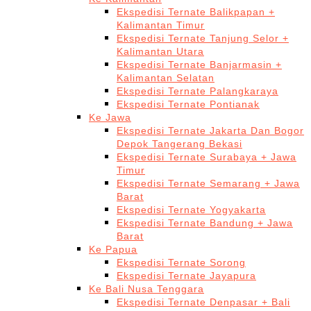
Ekspedisi Ternate Balikpapan +
Kalimantan Timur
Ekspedisi Ternate Tanjung Selor +
Kalimantan Utara
Ekspedisi Ternate Banjarmasin +
Kalimantan Selatan
Ekspedisi Ternate Palangkaraya
Ekspedisi Ternate Pontianak
Ke Jawa
Ekspedisi Ternate Jakarta Dan Bogor
Depok Tangerang Bekasi
Ekspedisi Ternate Surabaya + Jawa
Timur
Ekspedisi Ternate Semarang + Jawa
Barat
Ekspedisi Ternate Yogyakarta
Ekspedisi Ternate Bandung + Jawa
Barat
Ke Papua
Ekspedisi Ternate Sorong
Ekspedisi Ternate Jayapura
Ke Bali Nusa Tenggara
Ekspedisi Ternate Denpasar + Bali