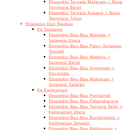
Ekspedisi Ternate Mataram + Nusa
Tenggara Barat
Ekspedisi Ternate Kupang + Nusa
Tenggara Timur
Ekspedisi Dari Baubau
Ke Sulawesi
Ekspedisi Bau-Bau Manado +
Sulawesi Utara
Ekspedisi Bau-Bau Palu+ Sulawesi
Tengah
Ekspedisi Bau-Bau Mamuju +
Sulawesi Barat
Ekspedisi Bau-Bau Gorontalo +
Gorontalo
Ekspedisi Bau-Bau Makassar +
Sulawesi Selatan
Ke Kalimantan
Ekspedisi Bau-Bau Pontianak
Ekspedisi Bau-Bau Palangkaraya
Ekspedisi Bau-Bau Tanjung Selor +
Kalimantan Utara
Ekspedisi Bau-Bau Banjarmasin +
Kalimantan Selatan
Ekspedisi Bau-Bau Balikpapan +