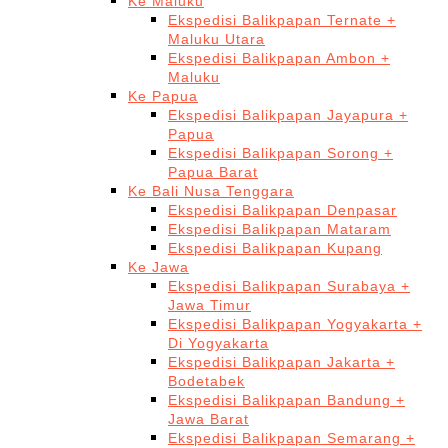
Ke Maluku
Ekspedisi Balikpapan Ternate +
Maluku Utara
Ekspedisi Balikpapan Ambon +
Maluku
Ke Papua
Ekspedisi Balikpapan Jayapura +
Papua
Ekspedisi Balikpapan Sorong +
Papua Barat
Ke Bali Nusa Tenggara
Ekspedisi Balikpapan Denpasar
Ekspedisi Balikpapan Mataram
Ekspedisi Balikpapan Kupang
Ke Jawa
Ekspedisi Balikpapan Surabaya +
Jawa Timur
Ekspedisi Balikpapan Yogyakarta +
Di Yogyakarta
Ekspedisi Balikpapan Jakarta +
Bodetabek
Ekspedisi Balikpapan Bandung +
Jawa Barat
Ekspedisi Balikpapan Semarang +