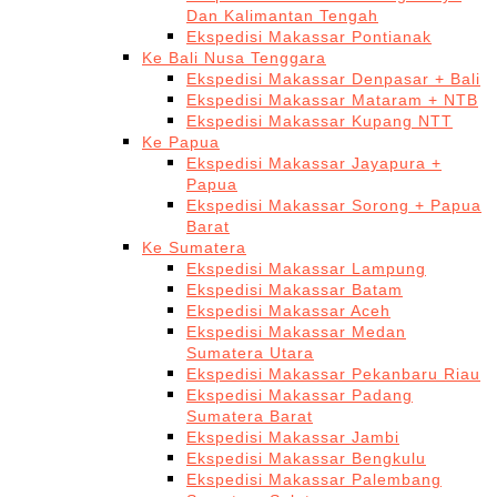
Dan Kalimantan Tengah
Ekspedisi Makassar Pontianak
Ke Bali Nusa Tenggara
Ekspedisi Makassar Denpasar + Bali
Ekspedisi Makassar Mataram + NTB
Ekspedisi Makassar Kupang NTT
Ke Papua
Ekspedisi Makassar Jayapura +
Papua
Ekspedisi Makassar Sorong + Papua
Barat
Ke Sumatera
Ekspedisi Makassar Lampung
Ekspedisi Makassar Batam
Ekspedisi Makassar Aceh
Ekspedisi Makassar Medan
Sumatera Utara
Ekspedisi Makassar Pekanbaru Riau
Ekspedisi Makassar Padang
Sumatera Barat
Ekspedisi Makassar Jambi
Ekspedisi Makassar Bengkulu
Ekspedisi Makassar Palembang