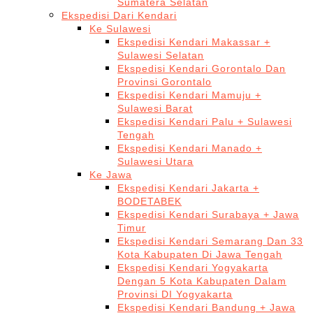
Sumatera Selatan
Ekspedisi Dari Kendari
Ke Sulawesi
Ekspedisi Kendari Makassar +
Sulawesi Selatan
Ekspedisi Kendari Gorontalo Dan
Provinsi Gorontalo
Ekspedisi Kendari Mamuju +
Sulawesi Barat
Ekspedisi Kendari Palu + Sulawesi
Tengah
Ekspedisi Kendari Manado +
Sulawesi Utara
Ke Jawa
Ekspedisi Kendari Jakarta +
BODETABEK
Ekspedisi Kendari Surabaya + Jawa
Timur
Ekspedisi Kendari Semarang Dan 33
Kota Kabupaten Di Jawa Tengah
Ekspedisi Kendari Yogyakarta
Dengan 5 Kota Kabupaten Dalam
Provinsi DI Yogyakarta
Ekspedisi Kendari Bandung + Jawa