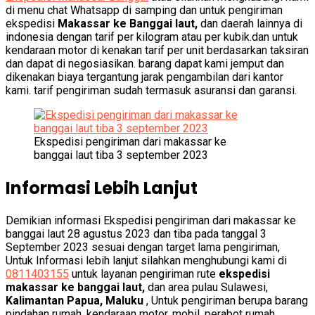
di menu chat Whatsapp di samping dan untuk pengiriman
ekspedisi
Makassar ke Banggai laut,
dan daerah lainnya di
indonesia dengan tarif per kilogram atau per kubik.dan untuk
kendaraan motor di kenakan tarif per unit berdasarkan taksiran
dan dapat di negosiasikan. barang dapat kami jemput dan
dikenakan biaya tergantung jarak pengambilan dari kantor
kami. tarif pengiriman sudah termasuk asuransi dan garansi.
Ekspedisi pengiriman dari makassar ke
banggai laut tiba 3 september 2023
Informasi Lebih Lanjut
Demikian informasi Ekspedisi pengiriman dari makassar ke
banggai laut 28 agustus 2023 dan tiba pada tanggal 3
September 2023 sesuai dengan target lama pengiriman,
Untuk Informasi lebih lanjut silahkan menghubungi kami di
0811403155
untuk layanan pengiriman rute
ekspedisi
makassar ke banggai laut,
dan area pulau Sulawesi,
Kalimantan
Papua, Maluku
, Untuk pengiriman berupa barang
pindahan rumah, kendaraan motor, mobil, perabot rumah