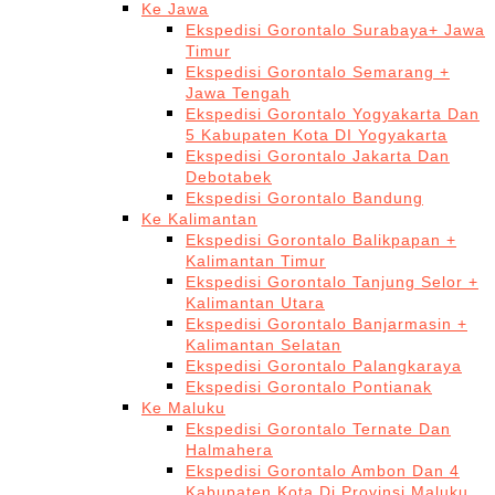
Ke Jawa
Ekspedisi Gorontalo Surabaya+ Jawa
Timur
Ekspedisi Gorontalo Semarang +
Jawa Tengah
Ekspedisi Gorontalo Yogyakarta Dan
5 Kabupaten Kota DI Yogyakarta
Ekspedisi Gorontalo Jakarta Dan
Debotabek
Ekspedisi Gorontalo Bandung
Ke Kalimantan
Ekspedisi Gorontalo Balikpapan +
Kalimantan Timur
Ekspedisi Gorontalo Tanjung Selor +
Kalimantan Utara
Ekspedisi Gorontalo Banjarmasin +
Kalimantan Selatan
Ekspedisi Gorontalo Palangkaraya
Ekspedisi Gorontalo Pontianak
Ke Maluku
Ekspedisi Gorontalo Ternate Dan
Halmahera
Ekspedisi Gorontalo Ambon Dan 4
Kabupaten Kota Di Provinsi Maluku