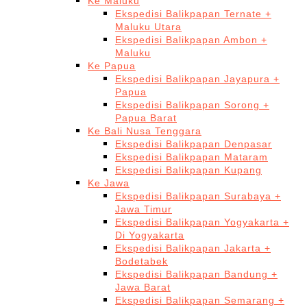
Ke Maluku
Ekspedisi Balikpapan Ternate +
Maluku Utara
Ekspedisi Balikpapan Ambon +
Maluku
Ke Papua
Ekspedisi Balikpapan Jayapura +
Papua
Ekspedisi Balikpapan Sorong +
Papua Barat
Ke Bali Nusa Tenggara
Ekspedisi Balikpapan Denpasar
Ekspedisi Balikpapan Mataram
Ekspedisi Balikpapan Kupang
Ke Jawa
Ekspedisi Balikpapan Surabaya +
Jawa Timur
Ekspedisi Balikpapan Yogyakarta +
Di Yogyakarta
Ekspedisi Balikpapan Jakarta +
Bodetabek
Ekspedisi Balikpapan Bandung +
Jawa Barat
Ekspedisi Balikpapan Semarang +