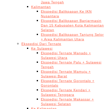
Jawa Tengah
Kalimantan
Ekspedisi Balikpapan Ke IKN
Nusantara
Ekspedisi Balikpapan Banjarmasin
Dan 15 Kabupaten Kota Kalimantan
Selatan
Ekspedisi Balikpapan Tanjung Selor
+ Area Kalimantan Utara
Ekspedisi Dari Ternate
Ke Sulawesi
Ekspedisi Ternate Manado +
Sulawesi Utara
Ekspedisi Ternate Palu + Sulawesi
Tengah
Ekspedisi Ternate Mamuju +
Sulawesi Barat
Ekspedisi Ternate Gorontalo +
Gorontalo
Ekspedisi Ternate Kendari +
Sulawesi Tenggara
Ekspedisi Ternate Makassar +
Sulawesi Selatan
Ke Kalimantan