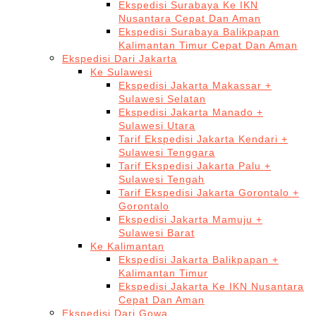
Ekspedisi Surabaya Ke IKN
Nusantara Cepat Dan Aman
Ekspedisi Surabaya Balikpapan
Kalimantan Timur Cepat Dan Aman
Ekspedisi Dari Jakarta
Ke Sulawesi
Ekspedisi Jakarta Makassar +
Sulawesi Selatan
Ekspedisi Jakarta Manado +
Sulawesi Utara
Tarif Ekspedisi Jakarta Kendari +
Sulawesi Tenggara
Tarif Ekspedisi Jakarta Palu +
Sulawesi Tengah
Tarif Ekspedisi Jakarta Gorontalo +
Gorontalo
Ekspedisi Jakarta Mamuju +
Sulawesi Barat
Ke Kalimantan
Ekspedisi Jakarta Balikpapan +
Kalimantan Timur
Ekspedisi Jakarta Ke IKN Nusantara
Cepat Dan Aman
Ekspedisi Dari Gowa