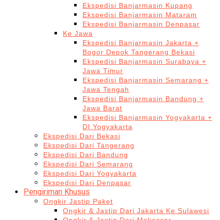
Ekspedisi Banjarmasin Kupang
Ekspedisi Banjarmasin Mataram
Ekspedisi Banjarmasin Denpasar
Ke Jawa
Ekspedisi Banjarmasin Jakarta +
Bogor Depok Tangerang Bekasi
Ekspedisi Banjarmasin Surabaya +
Jawa Timur
Ekspedisi Banjarmasin Semarang +
Jawa Tengah
Ekspedisi Banjarmasin Bandung +
Jawa Barat
Ekspedisi Banjarmasin Yogyakarta +
DI Yogyakarta
Ekspedisi Dari Bekasi
Ekspedisi Dari Tangerang
Ekspedisi Dari Bandung
Ekspedisi Dari Semarang
Ekspedisi Dari Yogyakarta
Ekspedisi Dari Denpasar
Pengiriman Khusus
Ongkir Jastip Paket
Ongkir & Jastip Dari Jakarta Ke Sulawesi