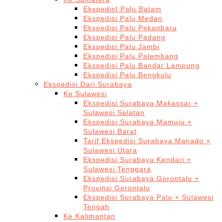
EkspedisI Palu Batam
Ekspedisi Palu Medan
Ekspedisi Palu Pekanbaru
Ekspedisi Palu Padang
Ekspedisi Palu Jambi
Ekspedisi Palu Palembang
Ekspedisi Palu Bandar Lampung
Ekspedisi Palu Bengkulu
Ekspedisi Dari Surabaya
Ke Sulawesi
Ekspedisi Surabaya Makassar +
Sulawesi Selatan
Ekspedisi Surabaya Mamuju +
Sulawesi Barat
Tarif Ekspedisi Surabaya Manado +
Sulawesi Utara
Ekspedisi Surabaya Kendari +
Sulawesi Tenggara
Ekspedisi Surabaya Gorontalo +
Provinsi Gorontalo
Ekspedisi Surabaya Palu + Sulawesi
Tengah
Ke Kalimantan