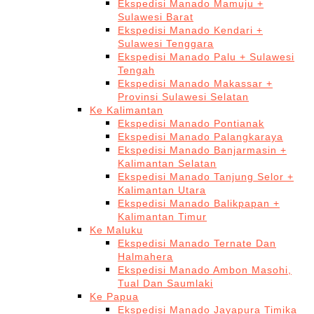
Ekspedisi Manado Mamuju +
Sulawesi Barat
Ekspedisi Manado Kendari +
Sulawesi Tenggara
Ekspedisi Manado Palu + Sulawesi
Tengah
Ekspedisi Manado Makassar +
Provinsi Sulawesi Selatan
Ke Kalimantan
Ekspedisi Manado Pontianak
Ekspedisi Manado Palangkaraya
Ekspedisi Manado Banjarmasin +
Kalimantan Selatan
Ekspedisi Manado Tanjung Selor +
Kalimantan Utara
Ekspedisi Manado Balikpapan +
Kalimantan Timur
Ke Maluku
Ekspedisi Manado Ternate Dan
Halmahera
Ekspedisi Manado Ambon Masohi,
Tual Dan Saumlaki
Ke Papua
Ekspedisi Manado Jayapura Timika