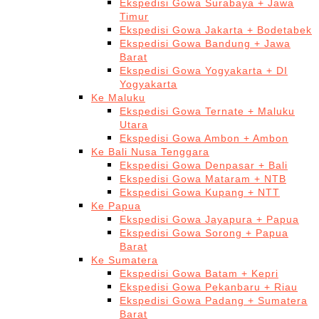
Ekspedisi Gowa Surabaya + Jawa
Timur
Ekspedisi Gowa Jakarta + Bodetabek
Ekspedisi Gowa Bandung + Jawa
Barat
Ekspedisi Gowa Yogyakarta + DI
Yogyakarta
Ke Maluku
Ekspedisi Gowa Ternate + Maluku
Utara
Ekspedisi Gowa Ambon + Ambon
Ke Bali Nusa Tenggara
Ekspedisi Gowa Denpasar + Bali
Ekspedisi Gowa Mataram + NTB
Ekspedisi Gowa Kupang + NTT
Ke Papua
Ekspedisi Gowa Jayapura + Papua
Ekspedisi Gowa Sorong + Papua
Barat
Ke Sumatera
Ekspedisi Gowa Batam + Kepri
Ekspedisi Gowa Pekanbaru + Riau
Ekspedisi Gowa Padang + Sumatera
Barat