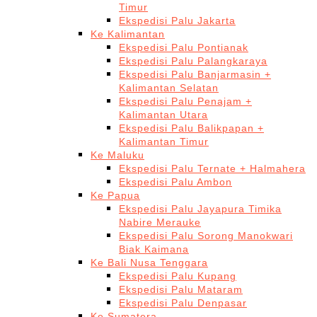
Timur
Ekspedisi Palu Jakarta
Ke Kalimantan
Ekspedisi Palu Pontianak
Ekspedisi Palu Palangkaraya
Ekspedisi Palu Banjarmasin +
Kalimantan Selatan
Ekspedisi Palu Penajam +
Kalimantan Utara
Ekspedisi Palu Balikpapan +
Kalimantan Timur
Ke Maluku
Ekspedisi Palu Ternate + Halmahera
Ekspedisi Palu Ambon
Ke Papua
Ekspedisi Palu Jayapura Timika
Nabire Merauke
Ekspedisi Palu Sorong Manokwari
Biak Kaimana
Ke Bali Nusa Tenggara
Ekspedisi Palu Kupang
Ekspedisi Palu Mataram
Ekspedisi Palu Denpasar
Ke Sumatera