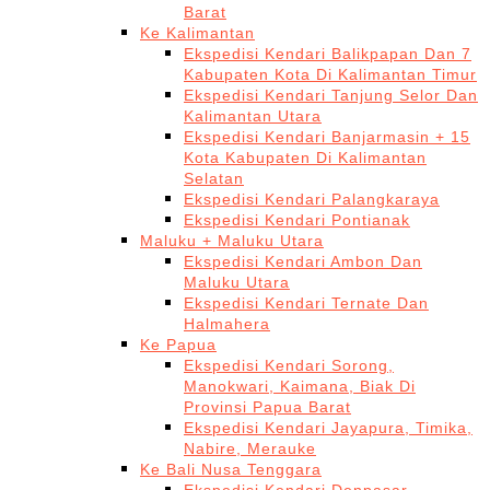
Barat
Ke Kalimantan
Ekspedisi Kendari Balikpapan Dan 7
Kabupaten Kota Di Kalimantan Timur
Ekspedisi Kendari Tanjung Selor Dan
Kalimantan Utara
Ekspedisi Kendari Banjarmasin + 15
Kota Kabupaten Di Kalimantan
Selatan
Ekspedisi Kendari Palangkaraya
Ekspedisi Kendari Pontianak
Maluku + Maluku Utara
Ekspedisi Kendari Ambon Dan
Maluku Utara
Ekspedisi Kendari Ternate Dan
Halmahera
Ke Papua
Ekspedisi Kendari Sorong,
Manokwari, Kaimana, Biak Di
Provinsi Papua Barat
Ekspedisi Kendari Jayapura, Timika,
Nabire, Merauke
Ke Bali Nusa Tenggara