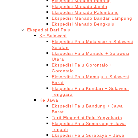
Ekspedisi Manado Padang
Ekspedisi Manado Jambi
Ekspedisi Manado Palembang
Ekspedisi Manado Bandar Lampung
Ekspedisi Manado Bengkulu
Ekspedisi Dari Palu
Ke Sulawesi
Ekspedisi Palu Makassar + Sulawesi
Selatan
Ekspedisi Palu Manado + Sulawesi
Utara
Ekspedisi Palu Gorontalo +
Gorontalo
Ekspedisi Palu Mamuju + Sulawesi
Barat
Ekspedisi Palu Kendari + Sulawesi
Tenggara
Ke Jawa
Ekspedisi Palu Bandung + Jawa
Barat
Tarif Ekspedisi Palu Yogyakarta
Ekspedisi Palu Semarang + Jawa
Tengah
Ekspedisi Palu Surabaya + Jawa