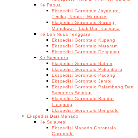
Ke Papua
Ekspedisi Gorontalo Jayapura,
Timika, Nabire, Merauke
Ekspedisi Gorontalo Sorong,
Manokwari, Biak Dan Kaimana
Ke Bali Nusa Tenggara
Ekspedisi Gorontalo Kupang
Ekspedisi Gorontalo Mataram
Ekspedisi Gorontalo Denpasar
Ke Sumatera
Ekspedisi Gorontalo Batam
Ekspedisi Gorontalo Pekanbaru
Ekspedisi Gorontalo Padang
Ekspedisi Gorontalo Jambi
Ekspedisi Gorontalo Palembang Dan
Sumatera Selatan
Ekspedisi Gorontalo Bandar
Lampung
Ekspedisi Gorontalo Bengkulu
Ekspedisi Dari Manado
Ke Sulawesi
Ekspedisi Manado Gorontalo +
Gorontalo