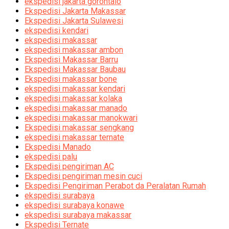
ekspedisi jakarta gorontalo
Ekspedisi Jakarta Makassar
Ekspedisi Jakarta Sulawesi
ekspedisi kendari
ekspedisi makassar
ekspedisi makassar ambon
Ekspedisi Makassar Barru
Ekspedisi Makassar Baubau
Ekspedisi makassar bone
ekspedisi makassar kendari
ekspedisi makassar kolaka
ekspedisi makassar manado
ekspedisi makassar manokwari
Ekspedisi makassar sengkang
ekspedisi makassar ternate
Ekspedisi Manado
ekspedisi palu
Ekspedisi pengiriman AC
Ekspedisi pengiriman mesin cuci
Ekspedisi Pengiriman Perabot da Peralatan Rumah
ekspedisi surabaya
ekspedisi surabaya konawe
ekspedisi surabaya makassar
Ekspedisi Ternate