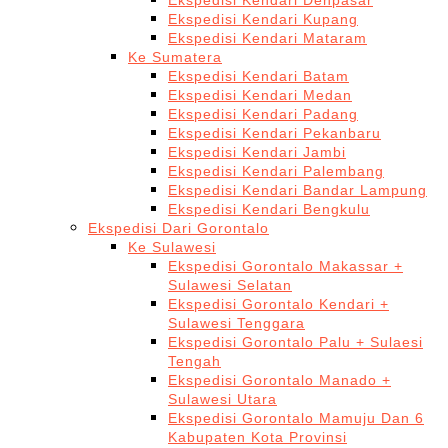
Ekspedisi Kendari Denpasar
Ekspedisi Kendari Kupang
Ekspedisi Kendari Mataram
Ke Sumatera
Ekspedisi Kendari Batam
Ekspedisi Kendari Medan
Ekspedisi Kendari Padang
Ekspedisi Kendari Pekanbaru
Ekspedisi Kendari Jambi
Ekspedisi Kendari Palembang
Ekspedisi Kendari Bandar Lampung
Ekspedisi Kendari Bengkulu
Ekspedisi Dari Gorontalo
Ke Sulawesi
Ekspedisi Gorontalo Makassar +
Sulawesi Selatan
Ekspedisi Gorontalo Kendari +
Sulawesi Tenggara
Ekspedisi Gorontalo Palu + Sulaesi
Tengah
Ekspedisi Gorontalo Manado +
Sulawesi Utara
Ekspedisi Gorontalo Mamuju Dan 6
Kabupaten Kota Provinsi