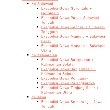
Ke Sulawesi
Ekspedisi Gowa Gorontalo +
Gorontalo
Ekspedisi Gowa Palu + Sulawesi
Tengah
Ekspedisi Gowa Kendari + Sulawesi
Tenggara
Ekspedisi Gowa Mamuju + Sulawesi
Barat
Ekspedisi Gowa Manado + Sulawesi
Utara
Ke Kalimantan
Ekspedisi Gowa Balikpapan +
Kalimantan Selatan
Ekspedisi Gowa Banjarmasin +
Kalimantan Selatan
Ekspedisi Gowa Pontianak
Ekspedisi Gowa Palangkaraya
Ekspedisi Gowa Tanjung Selor +
Kalimantan Utara
Ke Jawa
Ekspedisi Gowa Semarang + Jawa
Tengah