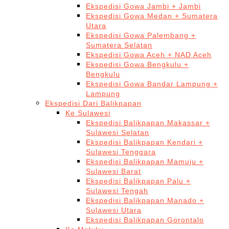
Ekspedisi Gowa Jambi + Jambi
Ekspedisi Gowa Medan + Sumatera
Utara
Ekspedisi Gowa Palembang +
Sumatera Selatan
Ekspedisi Gowa Aceh + NAD Aceh
Ekspedisi Gowa Bengkulu +
Bengkulu
Ekspedisi Gowa Bandar Lampung +
Lampung
Ekspedisi Dari Balikpapan
Ke Sulawesi
Ekspedisi Balikpapan Makassar +
Sulawesi Selatan
Ekspedisi Balikpapan Kendari +
Sulawesi Tenggara
Ekspedisi Balikpapan Mamuju +
Sulawesi Barat
Ekspedisi Balikpapan Palu +
Sulawesi Tengah
Ekspedisi Balikpapan Manado +
Sulawesi Utara
Ekspedisi Balikpapan Gorontalo