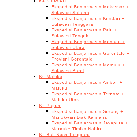
Ke Sulawesi
Ekspedisi Banjarmasin Makassar +
Sulawesi Selatan
Ekspedisi Banjarmasin Kendari +
Sulawesi Tenggara
Ekspedisi Banjarmasin Palu +
Sulawesi Tengah
Ekspedisi Banjarmasin Manado +
Sulawesi Utara
Ekspedisi Banjarmasin Gorontalo +
Provisni Gorontalo
Ekspedisi Banjarmasin Mamuju +
Sulawesi Barat
Ke Maluku
Ekspedisi Banjarmasin Ambon +
Maluku
Ekspedisi Banjarmasin Ternate +
Maluku Utara
Ke Papua
Ekspedisi Banjarmasin Sorong +
Manokwari Biak Kaimana
Ekspedisi Banjarmasin Jayapura +
Merauke Timika Nabire
Ke Bali Nusa Tenggara