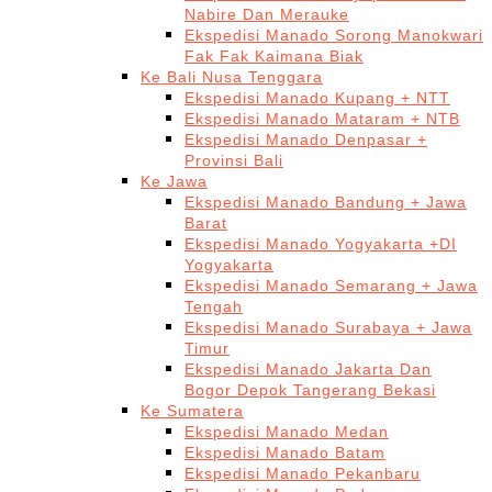
Nabire Dan Merauke
Ekspedisi Manado Sorong Manokwari
Fak Fak Kaimana Biak
Ke Bali Nusa Tenggara
Ekspedisi Manado Kupang + NTT
Ekspedisi Manado Mataram + NTB
Ekspedisi Manado Denpasar +
Provinsi Bali
Ke Jawa
Ekspedisi Manado Bandung + Jawa
Barat
Ekspedisi Manado Yogyakarta +DI
Yogyakarta
Ekspedisi Manado Semarang + Jawa
Tengah
Ekspedisi Manado Surabaya + Jawa
Timur
Ekspedisi Manado Jakarta Dan
Bogor Depok Tangerang Bekasi
Ke Sumatera
Ekspedisi Manado Medan
Ekspedisi Manado Batam
Ekspedisi Manado Pekanbaru