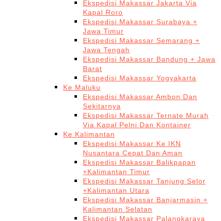
Ekspedisi Makassar Jakarta Via
Kapal Roro
Ekspedisi Makassar Surabaya +
Jawa Timur
Ekspedisi Makassar Semarang +
Jawa Tengah
Ekspedisi Makassar Bandung + Jawa
Barat
Ekspedisi Makassar Yogyakarta
Ke Maluku
Ekspedisi Makassar Ambon Dan
Sekitarnya
Ekspedisi Makassar Ternate Murah
Via Kapal Pelni Dan Kontainer
Ke Kalimantan
Ekspedisi Makassar Ke IKN
Nusantara Cepat Dan Aman
Ekspedisi Makassar Balikpapan
+Kalimantan Timur
Ekspedisi Makassar Tanjung Selor
+Kalimantan Utara
Ekspedisi Makassar Banjarmasin +
Kalimantan Selatan
Ekspedisi Makassar Palangkaraya