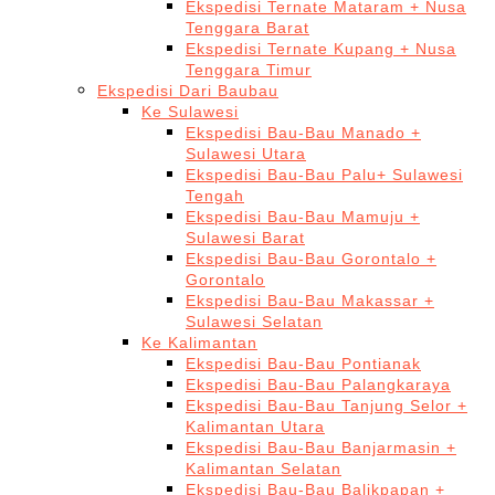
Ekspedisi Ternate Mataram + Nusa
Tenggara Barat
Ekspedisi Ternate Kupang + Nusa
Tenggara Timur
Ekspedisi Dari Baubau
Ke Sulawesi
Ekspedisi Bau-Bau Manado +
Sulawesi Utara
Ekspedisi Bau-Bau Palu+ Sulawesi
Tengah
Ekspedisi Bau-Bau Mamuju +
Sulawesi Barat
Ekspedisi Bau-Bau Gorontalo +
Gorontalo
Ekspedisi Bau-Bau Makassar +
Sulawesi Selatan
Ke Kalimantan
Ekspedisi Bau-Bau Pontianak
Ekspedisi Bau-Bau Palangkaraya
Ekspedisi Bau-Bau Tanjung Selor +
Kalimantan Utara
Ekspedisi Bau-Bau Banjarmasin +
Kalimantan Selatan
Ekspedisi Bau-Bau Balikpapan +