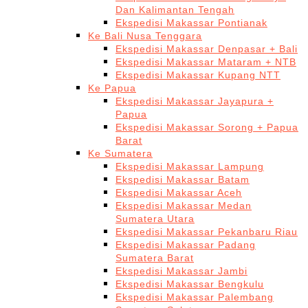
Dan Kalimantan Tengah
Ekspedisi Makassar Pontianak
Ke Bali Nusa Tenggara
Ekspedisi Makassar Denpasar + Bali
Ekspedisi Makassar Mataram + NTB
Ekspedisi Makassar Kupang NTT
Ke Papua
Ekspedisi Makassar Jayapura +
Papua
Ekspedisi Makassar Sorong + Papua
Barat
Ke Sumatera
Ekspedisi Makassar Lampung
Ekspedisi Makassar Batam
Ekspedisi Makassar Aceh
Ekspedisi Makassar Medan
Sumatera Utara
Ekspedisi Makassar Pekanbaru Riau
Ekspedisi Makassar Padang
Sumatera Barat
Ekspedisi Makassar Jambi
Ekspedisi Makassar Bengkulu
Ekspedisi Makassar Palembang