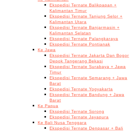
Ekspedisi Ternate Balikpapan +
Kalimantan Timur
Ekspedisi Ternate Tanjung Selor +
Kalimantan Utara
Ekspedisi Ternate Banjarmasin +
Kalimantan Selatan
Ekspedisi Ternate Palangkaraya
Ekspedisi Ternate Pontianak
Ke Jawa
Ekspedisi Ternate Jakarta Dan Bogor
Depok Tangerang Bekasi
Ekspedisi Ternate Surabaya + Jawa
Timur
Ekspedisi Ternate Semarang + Jawa
Barat
Ekspedisi Ternate Yogyakarta
Ekspedisi Ternate Bandung + Jawa
Barat
Ke Papua
Ekspedisi Ternate Sorong
Ekspedisi Ternate Jayapura
Ke Bali Nusa Tenggara
Ekspedisi Ternate Denpasar + Bali