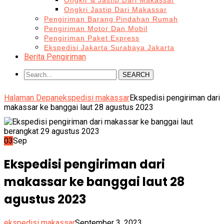
Ongkir & Jastip Dari Makassar
Ongkri Jastip Dari Makassar
Pengiriman Barang Pindahan Rumah
Pengiriman Motor Dan Mobil
Pengiriman Paket Express
Ekspedisi Jakarta Surabaya Jakarta
Berita Pengiriman
SEARCH
Halaman Depan
ekspedisi makassar
Ekspedisi pengiriman dari
makassar ke banggai laut 28 agustus 2023
03
Sep
Ekspedisi pengiriman dari
makassar ke banggai laut 28
agustus 2023
ekspedisi makassar
September 3, 2023