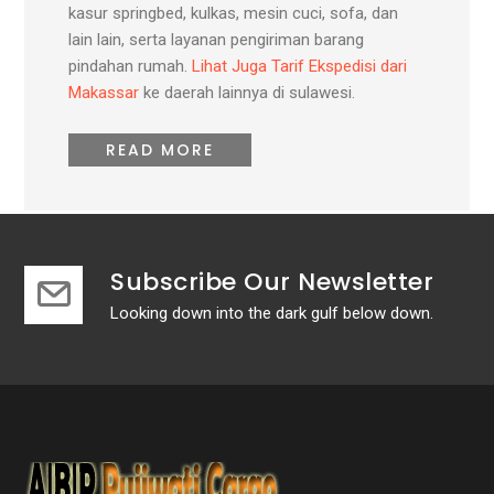
kasur springbed, kulkas, mesin cuci, sofa, dan
lain lain, serta layanan pengiriman barang
pindahan rumah.
Lihat Juga Tarif Ekspedisi dari
Makassar
ke daerah lainnya di sulawesi.
READ MORE
Subscribe Our Newsletter
Looking down into the dark gulf below down.