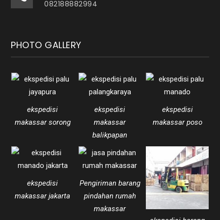
082188882994
PHOTO GALLERY
ekspedisi
ekspedisi
ekspedisi
makassar sorong
makassar
makassar poso
balikpapan
ekspedisi
Pengiriman barang
makassar jakarta
pindahan rumah
makassar