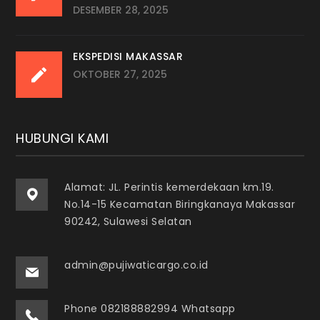
DESEMBER 28, 2025
EKSPEDISI MAKASSAR
OKTOBER 27, 2025
HUBUNGI KAMI
Alamat: JL. Perintis kemerdekaan km.19.
No.14-15 Kecamatan Biringkanaya Makassar
90242, Sulawesi Selatan
admin@pujiwaticargo.co.id
Phone 082188882994 Whatsapp