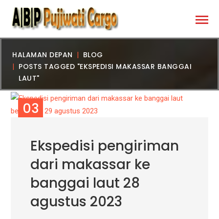
HALAMAN DEPAN
BLOG
POSTS TAGGED "EKSPEDISI MAKASSAR BANGGAI
LAUT"
03
SEP
Ekspedisi pengiriman
dari makassar ke
banggai laut 28
agustus 2023