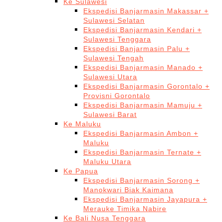
Ke Sulawesi
Ekspedisi Banjarmasin Makassar +
Sulawesi Selatan
Ekspedisi Banjarmasin Kendari +
Sulawesi Tenggara
Ekspedisi Banjarmasin Palu +
Sulawesi Tengah
Ekspedisi Banjarmasin Manado +
Sulawesi Utara
Ekspedisi Banjarmasin Gorontalo +
Provisni Gorontalo
Ekspedisi Banjarmasin Mamuju +
Sulawesi Barat
Ke Maluku
Ekspedisi Banjarmasin Ambon +
Maluku
Ekspedisi Banjarmasin Ternate +
Maluku Utara
Ke Papua
Ekspedisi Banjarmasin Sorong +
Manokwari Biak Kaimana
Ekspedisi Banjarmasin Jayapura +
Merauke Timika Nabire
Ke Bali Nusa Tenggara