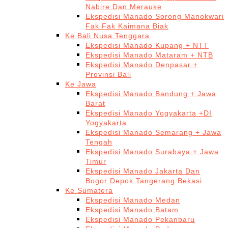
Nabire Dan Merauke
Ekspedisi Manado Sorong Manokwari
Fak Fak Kaimana Biak
Ke Bali Nusa Tenggara
Ekspedisi Manado Kupang + NTT
Ekspedisi Manado Mataram + NTB
Ekspedisi Manado Denpasar +
Provinsi Bali
Ke Jawa
Ekspedisi Manado Bandung + Jawa
Barat
Ekspedisi Manado Yogyakarta +DI
Yogyakarta
Ekspedisi Manado Semarang + Jawa
Tengah
Ekspedisi Manado Surabaya + Jawa
Timur
Ekspedisi Manado Jakarta Dan
Bogor Depok Tangerang Bekasi
Ke Sumatera
Ekspedisi Manado Medan
Ekspedisi Manado Batam
Ekspedisi Manado Pekanbaru