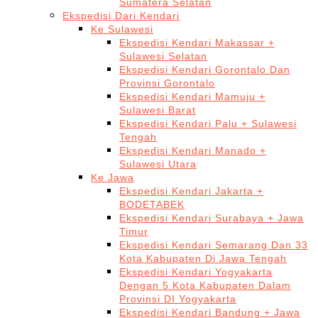
Sumatera Selatan
Ekspedisi Dari Kendari
Ke Sulawesi
Ekspedisi Kendari Makassar +
Sulawesi Selatan
Ekspedisi Kendari Gorontalo Dan
Provinsi Gorontalo
Ekspedisi Kendari Mamuju +
Sulawesi Barat
Ekspedisi Kendari Palu + Sulawesi
Tengah
Ekspedisi Kendari Manado +
Sulawesi Utara
Ke Jawa
Ekspedisi Kendari Jakarta +
BODETABEK
Ekspedisi Kendari Surabaya + Jawa
Timur
Ekspedisi Kendari Semarang Dan 33
Kota Kabupaten Di Jawa Tengah
Ekspedisi Kendari Yogyakarta
Dengan 5 Kota Kabupaten Dalam
Provinsi DI Yogyakarta
Ekspedisi Kendari Bandung + Jawa