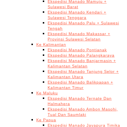
Ekspedisi Manado Mamuju +
Sulawesi Barat
Ekspedisi Manado Kendari +
Sulawesi Tenggara
Ekspedisi Manado Palu + Sulawesi
Tengah
Ekspedisi Manado Makassar +
Provinsi Sulawesi Selatan
Ke Kalimantan
Ekspedisi Manado Pontianak
Ekspedisi Manado Palangkaraya
Ekspedisi Manado Banjarmasin +
Kalimantan Selatan
Ekspedisi Manado Tanjung Selor +
Kalimantan Utara
Ekspedisi Manado Balikpapan +
Kalimantan Timur
Ke Maluku
Ekspedisi Manado Ternate Dan
Halmahera
Ekspedisi Manado Ambon Masohi,
Tual Dan Saumlaki
Ke Papua
Ekspedisi Manado Jayapura Timika