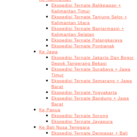
Ekspedisi Ternate Balikpapan +
Kalimantan Timur
Ekspedisi Ternate Tanjung Selor +
Kalimantan Utara
Ekspedisi Ternate Banjarmasin +
Kalimantan Selatan
Ekspedisi Ternate Palangkaraya
Ekspedisi Ternate Pontianak
Ke Jawa
Ekspedisi Ternate Jakarta Dan Bogor
Depok Tangerang Bekasi
Ekspedisi Ternate Surabaya + Jawa
Timur
Ekspedisi Ternate Semarang + Jawa
Barat
Ekspedisi Ternate Yogyakarta
Ekspedisi Ternate Bandung + Jawa
Barat
Ke Papua
Ekspedisi Ternate Sorong
Ekspedisi Ternate Jayapura
Ke Bali Nusa Tenggara
Ekspedisi Ternate Denpasar + Bali