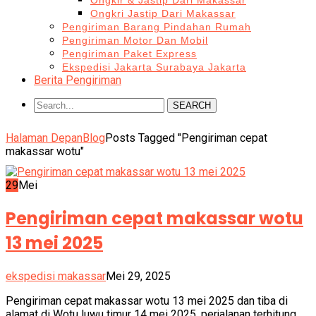
Ongkir & Jastip Dari Makassar
Ongkri Jastip Dari Makassar
Pengiriman Barang Pindahan Rumah
Pengiriman Motor Dan Mobil
Pengiriman Paket Express
Ekspedisi Jakarta Surabaya Jakarta
Berita Pengiriman
SEARCH
Halaman Depan
Blog
Posts Tagged "Pengiriman cepat
makassar wotu"
29
Mei
Pengiriman cepat makassar wotu
13 mei 2025
ekspedisi makassar
Mei 29, 2025
Pengiriman cepat makassar wotu 13 mei 2025 dan tiba di
alamat di Wotu luwu timur 14 mei 2025. perjalanan terhitung