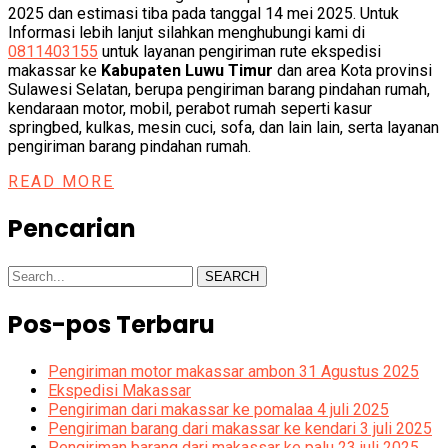
2025 dan estimasi tiba pada tanggal 14 mei 2025. Untuk
Informasi lebih lanjut silahkan menghubungi kami di
0811403155
untuk layanan pengiriman rute ekspedisi
makassar ke
Kabupaten Luwu Timur
dan area Kota provinsi
Sulawesi Selatan, berupa pengiriman barang pindahan rumah,
kendaraan motor, mobil, perabot rumah seperti kasur
springbed, kulkas, mesin cuci, sofa, dan lain lain, serta layanan
pengiriman barang pindahan rumah.
READ MORE
Pencarian
SEARCH
Pos-pos Terbaru
Pengiriman motor makassar ambon 31 Agustus 2025
Ekspedisi Makassar
Pengiriman dari makassar ke pomalaa 4 juli 2025
Pengiriman barang dari makassar ke kendari 3 juli 2025
Pengiriman barang dari makassar ke palu 23 juli 2025