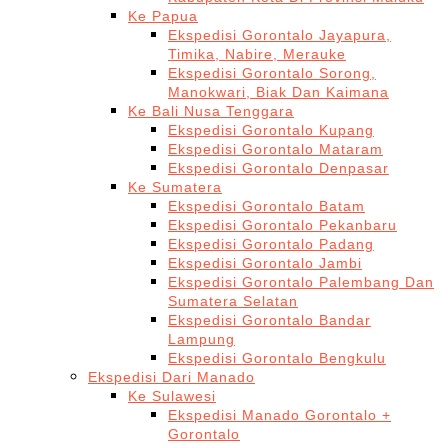
Ke Papua
Ekspedisi Gorontalo Jayapura,
Timika, Nabire, Merauke
Ekspedisi Gorontalo Sorong,
Manokwari, Biak Dan Kaimana
Ke Bali Nusa Tenggara
Ekspedisi Gorontalo Kupang
Ekspedisi Gorontalo Mataram
Ekspedisi Gorontalo Denpasar
Ke Sumatera
Ekspedisi Gorontalo Batam
Ekspedisi Gorontalo Pekanbaru
Ekspedisi Gorontalo Padang
Ekspedisi Gorontalo Jambi
Ekspedisi Gorontalo Palembang Dan
Sumatera Selatan
Ekspedisi Gorontalo Bandar
Lampung
Ekspedisi Gorontalo Bengkulu
Ekspedisi Dari Manado
Ke Sulawesi
Ekspedisi Manado Gorontalo +
Gorontalo