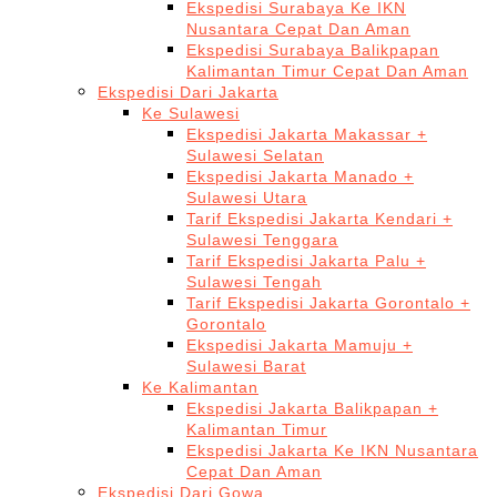
Ekspedisi Surabaya Ke IKN
Nusantara Cepat Dan Aman
Ekspedisi Surabaya Balikpapan
Kalimantan Timur Cepat Dan Aman
Ekspedisi Dari Jakarta
Ke Sulawesi
Ekspedisi Jakarta Makassar +
Sulawesi Selatan
Ekspedisi Jakarta Manado +
Sulawesi Utara
Tarif Ekspedisi Jakarta Kendari +
Sulawesi Tenggara
Tarif Ekspedisi Jakarta Palu +
Sulawesi Tengah
Tarif Ekspedisi Jakarta Gorontalo +
Gorontalo
Ekspedisi Jakarta Mamuju +
Sulawesi Barat
Ke Kalimantan
Ekspedisi Jakarta Balikpapan +
Kalimantan Timur
Ekspedisi Jakarta Ke IKN Nusantara
Cepat Dan Aman
Ekspedisi Dari Gowa