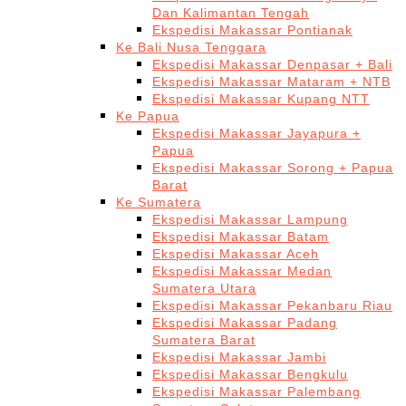
Dan Kalimantan Tengah
Ekspedisi Makassar Pontianak
Ke Bali Nusa Tenggara
Ekspedisi Makassar Denpasar + Bali
Ekspedisi Makassar Mataram + NTB
Ekspedisi Makassar Kupang NTT
Ke Papua
Ekspedisi Makassar Jayapura +
Papua
Ekspedisi Makassar Sorong + Papua
Barat
Ke Sumatera
Ekspedisi Makassar Lampung
Ekspedisi Makassar Batam
Ekspedisi Makassar Aceh
Ekspedisi Makassar Medan
Sumatera Utara
Ekspedisi Makassar Pekanbaru Riau
Ekspedisi Makassar Padang
Sumatera Barat
Ekspedisi Makassar Jambi
Ekspedisi Makassar Bengkulu
Ekspedisi Makassar Palembang