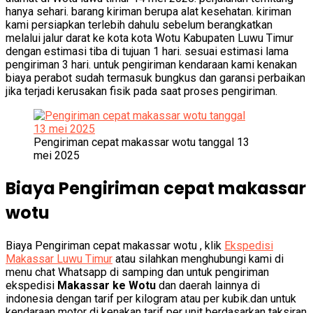
hanya sehari. barang kiriman berupa alat kesehatan. kiriman
kami persiapkan terlebih dahulu sebelum berangkatkan
melalui jalur darat ke kota kota Wotu Kabupaten Luwu Timur
dengan estimasi tiba di tujuan 1 hari. sesuai estimasi lama
pengiriman 3 hari. untuk pengiriman kendaraan kami kenakan
biaya perabot sudah termasuk bungkus dan garansi perbaikan
jika terjadi kerusakan fisik pada saat proses pengiriman.
Pengiriman cepat makassar wotu tanggal 13
mei 2025
Biaya Pengiriman cepat makassar
wotu
Biaya Pengiriman cepat makassar wotu , klik
Ekspedisi
Makassar Luwu Timur
atau silahkan menghubungi kami di
menu chat Whatsapp di samping dan untuk pengiriman
ekspedisi
Makassar ke Wotu
dan daerah lainnya di
indonesia dengan tarif per kilogram atau per kubik.dan untuk
kendaraan motor di kenakan tarif per unit berdasarkan taksiran