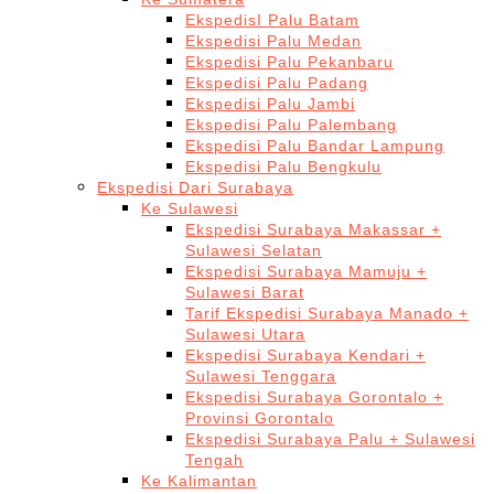
EkspedisI Palu Batam
Ekspedisi Palu Medan
Ekspedisi Palu Pekanbaru
Ekspedisi Palu Padang
Ekspedisi Palu Jambi
Ekspedisi Palu Palembang
Ekspedisi Palu Bandar Lampung
Ekspedisi Palu Bengkulu
Ekspedisi Dari Surabaya
Ke Sulawesi
Ekspedisi Surabaya Makassar +
Sulawesi Selatan
Ekspedisi Surabaya Mamuju +
Sulawesi Barat
Tarif Ekspedisi Surabaya Manado +
Sulawesi Utara
Ekspedisi Surabaya Kendari +
Sulawesi Tenggara
Ekspedisi Surabaya Gorontalo +
Provinsi Gorontalo
Ekspedisi Surabaya Palu + Sulawesi
Tengah
Ke Kalimantan