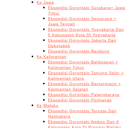
Ke Jawa
Ekspedisi Gorontalo Surabaya+ Jawa
Timur
Ekspedisi Gorontalo Semarang +
Jawa Tengah
Ekspedisi Gorontalo Yogyakarta Dan
5 Kabupaten Kota DI Yogyakarta
Ekspedisi Gorontalo Jakarta Dan
Debotabek
Ekspedisi Gorontalo Bandung
Ke Kalimantan
Ekspedisi Gorontalo Balikpapan +
Kalimantan Timur
Ekspedisi Gorontalo Tanjung Selor +
Kalimantan Utara
Ekspedisi Gorontalo Banjarmasin +
Kalimantan Selatan
Ekspedisi Gorontalo Palangkaraya
Ekspedisi Gorontalo Pontianak
Ke Maluku
Ekspedisi Gorontalo Ternate Dan
Halmahera
Ekspedisi Gorontalo Ambon Dan 4
Kabupaten Kota Di Provinsi Maluku