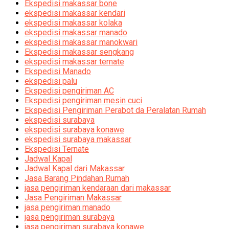
Ekspedisi makassar bone
ekspedisi makassar kendari
ekspedisi makassar kolaka
ekspedisi makassar manado
ekspedisi makassar manokwari
Ekspedisi makassar sengkang
ekspedisi makassar ternate
Ekspedisi Manado
ekspedisi palu
Ekspedisi pengiriman AC
Ekspedisi pengiriman mesin cuci
Ekspedisi Pengiriman Perabot da Peralatan Rumah
ekspedisi surabaya
ekspedisi surabaya konawe
ekspedisi surabaya makassar
Ekspedisi Ternate
Jadwal Kapal
Jadwal Kapal dari Makassar
Jasa Barang Pindahan Rumah
jasa pengiriman kendaraan dari makassar
Jasa Pengiriman Makassar
jasa pengiriman manado
jasa pengiriman surabaya
jasa pengiriman surabaya konawe