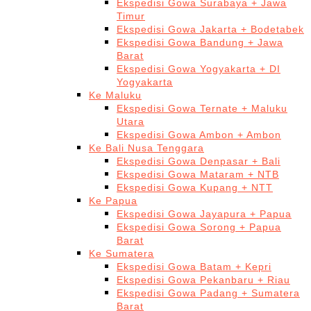
Ekspedisi Gowa Surabaya + Jawa
Timur
Ekspedisi Gowa Jakarta + Bodetabek
Ekspedisi Gowa Bandung + Jawa
Barat
Ekspedisi Gowa Yogyakarta + DI
Yogyakarta
Ke Maluku
Ekspedisi Gowa Ternate + Maluku
Utara
Ekspedisi Gowa Ambon + Ambon
Ke Bali Nusa Tenggara
Ekspedisi Gowa Denpasar + Bali
Ekspedisi Gowa Mataram + NTB
Ekspedisi Gowa Kupang + NTT
Ke Papua
Ekspedisi Gowa Jayapura + Papua
Ekspedisi Gowa Sorong + Papua
Barat
Ke Sumatera
Ekspedisi Gowa Batam + Kepri
Ekspedisi Gowa Pekanbaru + Riau
Ekspedisi Gowa Padang + Sumatera
Barat