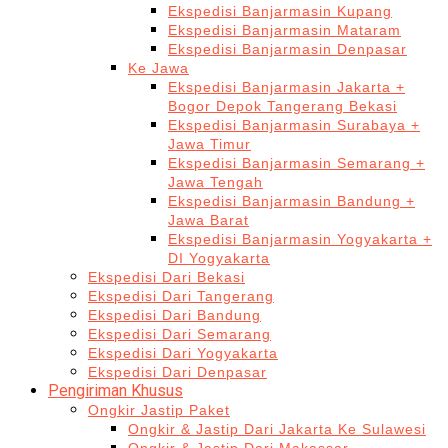
Ekspedisi Banjarmasin Kupang
Ekspedisi Banjarmasin Mataram
Ekspedisi Banjarmasin Denpasar
Ke Jawa
Ekspedisi Banjarmasin Jakarta +
Bogor Depok Tangerang Bekasi
Ekspedisi Banjarmasin Surabaya +
Jawa Timur
Ekspedisi Banjarmasin Semarang +
Jawa Tengah
Ekspedisi Banjarmasin Bandung +
Jawa Barat
Ekspedisi Banjarmasin Yogyakarta +
DI Yogyakarta
Ekspedisi Dari Bekasi
Ekspedisi Dari Tangerang
Ekspedisi Dari Bandung
Ekspedisi Dari Semarang
Ekspedisi Dari Yogyakarta
Ekspedisi Dari Denpasar
Pengiriman Khusus
Ongkir Jastip Paket
Ongkir & Jastip Dari Jakarta Ke Sulawesi