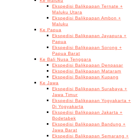
Ke Maluku
Ekspedisi Balikpapan Ternate +
Maluku Utara
Ekspedisi Balikpapan Ambon +
Maluku
Ke Papua
Ekspedisi Balikpapan Jayapura +
Papua
Ekspedisi Balikpapan Sorong +
Papua Barat
Ke Bali Nusa Tenggara
Ekspedisi Balikpapan Denpasar
Ekspedisi Balikpapan Mataram
Ekspedisi Balikpapan Kupang
Ke Jawa
Ekspedisi Balikpapan Surabaya +
Jawa Timur
Ekspedisi Balikpapan Yogyakarta +
Di Yogyakarta
Ekspedisi Balikpapan Jakarta +
Bodetabek
Ekspedisi Balikpapan Bandung +
Jawa Barat
Ekspedisi Balikpapan Semarang +