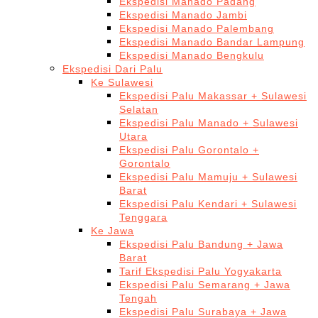
Ekspedisi Manado Padang
Ekspedisi Manado Jambi
Ekspedisi Manado Palembang
Ekspedisi Manado Bandar Lampung
Ekspedisi Manado Bengkulu
Ekspedisi Dari Palu
Ke Sulawesi
Ekspedisi Palu Makassar + Sulawesi
Selatan
Ekspedisi Palu Manado + Sulawesi
Utara
Ekspedisi Palu Gorontalo +
Gorontalo
Ekspedisi Palu Mamuju + Sulawesi
Barat
Ekspedisi Palu Kendari + Sulawesi
Tenggara
Ke Jawa
Ekspedisi Palu Bandung + Jawa
Barat
Tarif Ekspedisi Palu Yogyakarta
Ekspedisi Palu Semarang + Jawa
Tengah
Ekspedisi Palu Surabaya + Jawa