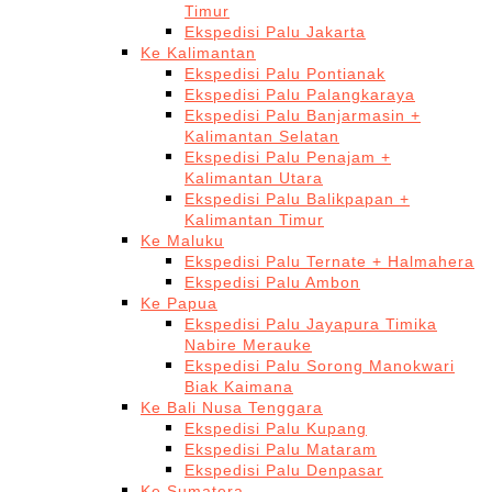
Timur
Ekspedisi Palu Jakarta
Ke Kalimantan
Ekspedisi Palu Pontianak
Ekspedisi Palu Palangkaraya
Ekspedisi Palu Banjarmasin +
Kalimantan Selatan
Ekspedisi Palu Penajam +
Kalimantan Utara
Ekspedisi Palu Balikpapan +
Kalimantan Timur
Ke Maluku
Ekspedisi Palu Ternate + Halmahera
Ekspedisi Palu Ambon
Ke Papua
Ekspedisi Palu Jayapura Timika
Nabire Merauke
Ekspedisi Palu Sorong Manokwari
Biak Kaimana
Ke Bali Nusa Tenggara
Ekspedisi Palu Kupang
Ekspedisi Palu Mataram
Ekspedisi Palu Denpasar
Ke Sumatera