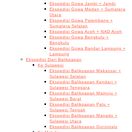
Ekspedisi Gowa Jambi + Jambi
Ekspedisi Gowa Medan + Sumatera
Utara
Ekspedisi Gowa Palembang +
Sumatera Selatan
Ekspedisi Gowa Aceh + NAD Aceh
Ekspedisi Gowa Bengkulu +
Bengkulu
Ekspedisi Gowa Bandar Lampung +
Lampung
Ekspedisi Dari Balikpapan
Ke Sulawesi
Ekspedisi Balikpapan Makassar +
Sulawesi Selatan
Ekspedisi Balikpapan Kendari +
Sulawesi Tenggara
Ekspedisi Balikpapan Mamuju +
Sulawesi Barat
Ekspedisi Balikpapan Palu +
Sulawesi Tengah
Ekspedisi Balikpapan Manado +
Sulawesi Utara
Ekspedisi Balikpapan Gorontalo