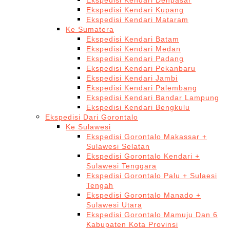
Ekspedisi Kendari Denpasar
Ekspedisi Kendari Kupang
Ekspedisi Kendari Mataram
Ke Sumatera
Ekspedisi Kendari Batam
Ekspedisi Kendari Medan
Ekspedisi Kendari Padang
Ekspedisi Kendari Pekanbaru
Ekspedisi Kendari Jambi
Ekspedisi Kendari Palembang
Ekspedisi Kendari Bandar Lampung
Ekspedisi Kendari Bengkulu
Ekspedisi Dari Gorontalo
Ke Sulawesi
Ekspedisi Gorontalo Makassar +
Sulawesi Selatan
Ekspedisi Gorontalo Kendari +
Sulawesi Tenggara
Ekspedisi Gorontalo Palu + Sulaesi
Tengah
Ekspedisi Gorontalo Manado +
Sulawesi Utara
Ekspedisi Gorontalo Mamuju Dan 6
Kabupaten Kota Provinsi