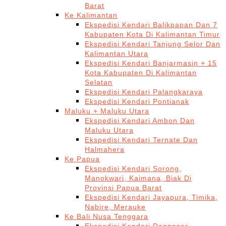
Barat
Ke Kalimantan
Ekspedisi Kendari Balikpapan Dan 7
Kabupaten Kota Di Kalimantan Timur
Ekspedisi Kendari Tanjung Selor Dan
Kalimantan Utara
Ekspedisi Kendari Banjarmasin + 15
Kota Kabupaten Di Kalimantan
Selatan
Ekspedisi Kendari Palangkaraya
Ekspedisi Kendari Pontianak
Maluku + Maluku Utara
Ekspedisi Kendari Ambon Dan
Maluku Utara
Ekspedisi Kendari Ternate Dan
Halmahera
Ke Papua
Ekspedisi Kendari Sorong,
Manokwari, Kaimana, Biak Di
Provinsi Papua Barat
Ekspedisi Kendari Jayapura, Timika,
Nabire, Merauke
Ke Bali Nusa Tenggara