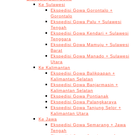
Ke Sulawesi
Ekspedisi Gowa Gorontalo +
Gorontalo
Ekspedisi Gowa Palu + Sulawesi
Tengah
Ekspedisi Gowa Kendari + Sulawesi
Tenggara
Ekspedisi Gowa Mamuju + Sulawesi
Barat
Ekspedisi Gowa Manado + Sulawesi
Utara
Ke Kalimantan
Ekspedisi Gowa Balikpapan +
Kalimantan Selatan
Ekspedisi Gowa Banjarmasin +
Kalimantan Selatan
Ekspedisi Gowa Pontianak
Ekspedisi Gowa Palangkaraya
Ekspedisi Gowa Tanjung Selor +
Kalimantan Utara
Ke Jawa
Ekspedisi Gowa Semarang + Jawa
Tengah