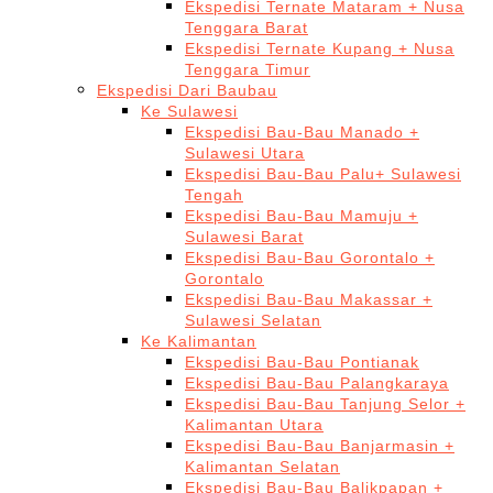
Ekspedisi Ternate Mataram + Nusa
Tenggara Barat
Ekspedisi Ternate Kupang + Nusa
Tenggara Timur
Ekspedisi Dari Baubau
Ke Sulawesi
Ekspedisi Bau-Bau Manado +
Sulawesi Utara
Ekspedisi Bau-Bau Palu+ Sulawesi
Tengah
Ekspedisi Bau-Bau Mamuju +
Sulawesi Barat
Ekspedisi Bau-Bau Gorontalo +
Gorontalo
Ekspedisi Bau-Bau Makassar +
Sulawesi Selatan
Ke Kalimantan
Ekspedisi Bau-Bau Pontianak
Ekspedisi Bau-Bau Palangkaraya
Ekspedisi Bau-Bau Tanjung Selor +
Kalimantan Utara
Ekspedisi Bau-Bau Banjarmasin +
Kalimantan Selatan
Ekspedisi Bau-Bau Balikpapan +