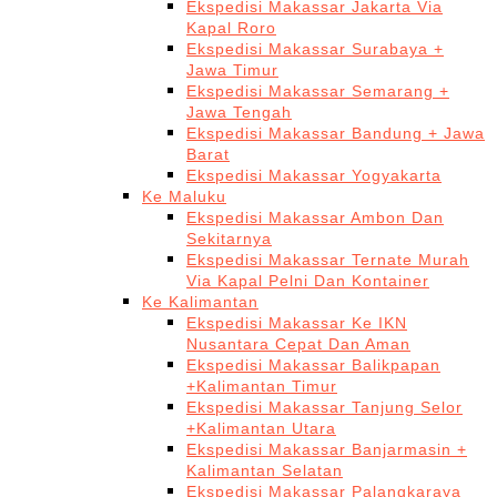
Ekspedisi Makassar Jakarta Via
Kapal Roro
Ekspedisi Makassar Surabaya +
Jawa Timur
Ekspedisi Makassar Semarang +
Jawa Tengah
Ekspedisi Makassar Bandung + Jawa
Barat
Ekspedisi Makassar Yogyakarta
Ke Maluku
Ekspedisi Makassar Ambon Dan
Sekitarnya
Ekspedisi Makassar Ternate Murah
Via Kapal Pelni Dan Kontainer
Ke Kalimantan
Ekspedisi Makassar Ke IKN
Nusantara Cepat Dan Aman
Ekspedisi Makassar Balikpapan
+Kalimantan Timur
Ekspedisi Makassar Tanjung Selor
+Kalimantan Utara
Ekspedisi Makassar Banjarmasin +
Kalimantan Selatan
Ekspedisi Makassar Palangkaraya