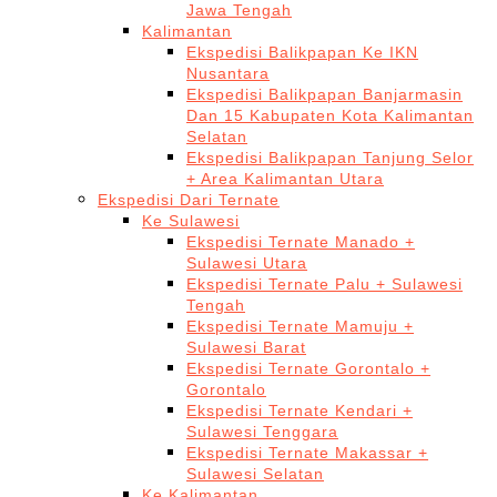
Jawa Tengah
Kalimantan
Ekspedisi Balikpapan Ke IKN
Nusantara
Ekspedisi Balikpapan Banjarmasin
Dan 15 Kabupaten Kota Kalimantan
Selatan
Ekspedisi Balikpapan Tanjung Selor
+ Area Kalimantan Utara
Ekspedisi Dari Ternate
Ke Sulawesi
Ekspedisi Ternate Manado +
Sulawesi Utara
Ekspedisi Ternate Palu + Sulawesi
Tengah
Ekspedisi Ternate Mamuju +
Sulawesi Barat
Ekspedisi Ternate Gorontalo +
Gorontalo
Ekspedisi Ternate Kendari +
Sulawesi Tenggara
Ekspedisi Ternate Makassar +
Sulawesi Selatan
Ke Kalimantan