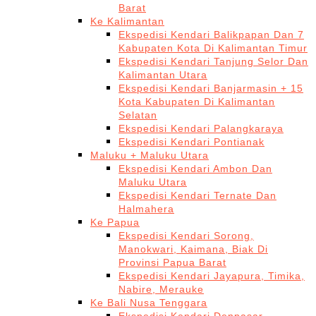
Barat
Ke Kalimantan
Ekspedisi Kendari Balikpapan Dan 7
Kabupaten Kota Di Kalimantan Timur
Ekspedisi Kendari Tanjung Selor Dan
Kalimantan Utara
Ekspedisi Kendari Banjarmasin + 15
Kota Kabupaten Di Kalimantan
Selatan
Ekspedisi Kendari Palangkaraya
Ekspedisi Kendari Pontianak
Maluku + Maluku Utara
Ekspedisi Kendari Ambon Dan
Maluku Utara
Ekspedisi Kendari Ternate Dan
Halmahera
Ke Papua
Ekspedisi Kendari Sorong,
Manokwari, Kaimana, Biak Di
Provinsi Papua Barat
Ekspedisi Kendari Jayapura, Timika,
Nabire, Merauke
Ke Bali Nusa Tenggara