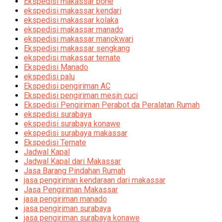
Ekspedisi makassar bone
ekspedisi makassar kendari
ekspedisi makassar kolaka
ekspedisi makassar manado
ekspedisi makassar manokwari
Ekspedisi makassar sengkang
ekspedisi makassar ternate
Ekspedisi Manado
ekspedisi palu
Ekspedisi pengiriman AC
Ekspedisi pengiriman mesin cuci
Ekspedisi Pengiriman Perabot da Peralatan Rumah
ekspedisi surabaya
ekspedisi surabaya konawe
ekspedisi surabaya makassar
Ekspedisi Ternate
Jadwal Kapal
Jadwal Kapal dari Makassar
Jasa Barang Pindahan Rumah
jasa pengiriman kendaraan dari makassar
Jasa Pengiriman Makassar
jasa pengiriman manado
jasa pengiriman surabaya
jasa pengiriman surabaya konawe