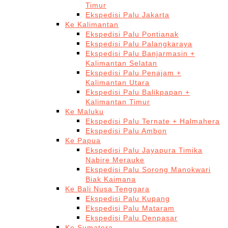
Timur
Ekspedisi Palu Jakarta
Ke Kalimantan
Ekspedisi Palu Pontianak
Ekspedisi Palu Palangkaraya
Ekspedisi Palu Banjarmasin +
Kalimantan Selatan
Ekspedisi Palu Penajam +
Kalimantan Utara
Ekspedisi Palu Balikpapan +
Kalimantan Timur
Ke Maluku
Ekspedisi Palu Ternate + Halmahera
Ekspedisi Palu Ambon
Ke Papua
Ekspedisi Palu Jayapura Timika
Nabire Merauke
Ekspedisi Palu Sorong Manokwari
Biak Kaimana
Ke Bali Nusa Tenggara
Ekspedisi Palu Kupang
Ekspedisi Palu Mataram
Ekspedisi Palu Denpasar
Ke Sumatera