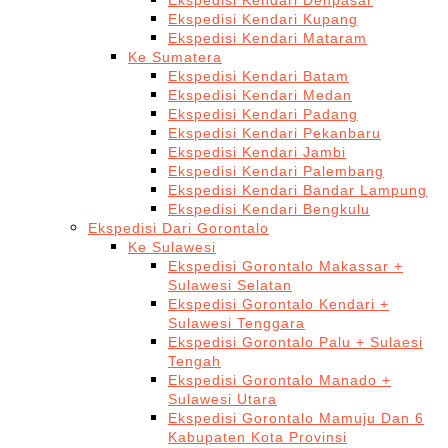
Ekspedisi Kendari Denpasar
Ekspedisi Kendari Kupang
Ekspedisi Kendari Mataram
Ke Sumatera
Ekspedisi Kendari Batam
Ekspedisi Kendari Medan
Ekspedisi Kendari Padang
Ekspedisi Kendari Pekanbaru
Ekspedisi Kendari Jambi
Ekspedisi Kendari Palembang
Ekspedisi Kendari Bandar Lampung
Ekspedisi Kendari Bengkulu
Ekspedisi Dari Gorontalo
Ke Sulawesi
Ekspedisi Gorontalo Makassar +
Sulawesi Selatan
Ekspedisi Gorontalo Kendari +
Sulawesi Tenggara
Ekspedisi Gorontalo Palu + Sulaesi
Tengah
Ekspedisi Gorontalo Manado +
Sulawesi Utara
Ekspedisi Gorontalo Mamuju Dan 6
Kabupaten Kota Provinsi