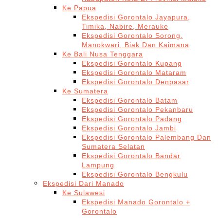
Ke Papua
Ekspedisi Gorontalo Jayapura,
Timika, Nabire, Merauke
Ekspedisi Gorontalo Sorong,
Manokwari, Biak Dan Kaimana
Ke Bali Nusa Tenggara
Ekspedisi Gorontalo Kupang
Ekspedisi Gorontalo Mataram
Ekspedisi Gorontalo Denpasar
Ke Sumatera
Ekspedisi Gorontalo Batam
Ekspedisi Gorontalo Pekanbaru
Ekspedisi Gorontalo Padang
Ekspedisi Gorontalo Jambi
Ekspedisi Gorontalo Palembang Dan
Sumatera Selatan
Ekspedisi Gorontalo Bandar
Lampung
Ekspedisi Gorontalo Bengkulu
Ekspedisi Dari Manado
Ke Sulawesi
Ekspedisi Manado Gorontalo +
Gorontalo