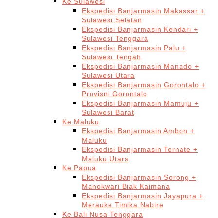
Ke Sulawesi
Ekspedisi Banjarmasin Makassar +
Sulawesi Selatan
Ekspedisi Banjarmasin Kendari +
Sulawesi Tenggara
Ekspedisi Banjarmasin Palu +
Sulawesi Tengah
Ekspedisi Banjarmasin Manado +
Sulawesi Utara
Ekspedisi Banjarmasin Gorontalo +
Provisni Gorontalo
Ekspedisi Banjarmasin Mamuju +
Sulawesi Barat
Ke Maluku
Ekspedisi Banjarmasin Ambon +
Maluku
Ekspedisi Banjarmasin Ternate +
Maluku Utara
Ke Papua
Ekspedisi Banjarmasin Sorong +
Manokwari Biak Kaimana
Ekspedisi Banjarmasin Jayapura +
Merauke Timika Nabire
Ke Bali Nusa Tenggara