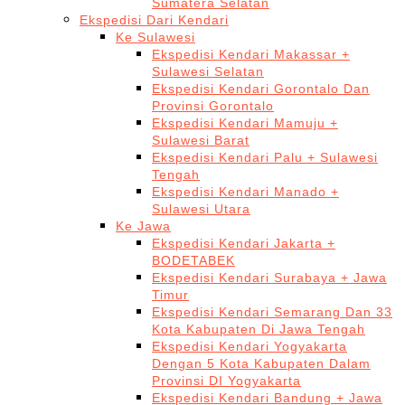
Sumatera Selatan
Ekspedisi Dari Kendari
Ke Sulawesi
Ekspedisi Kendari Makassar +
Sulawesi Selatan
Ekspedisi Kendari Gorontalo Dan
Provinsi Gorontalo
Ekspedisi Kendari Mamuju +
Sulawesi Barat
Ekspedisi Kendari Palu + Sulawesi
Tengah
Ekspedisi Kendari Manado +
Sulawesi Utara
Ke Jawa
Ekspedisi Kendari Jakarta +
BODETABEK
Ekspedisi Kendari Surabaya + Jawa
Timur
Ekspedisi Kendari Semarang Dan 33
Kota Kabupaten Di Jawa Tengah
Ekspedisi Kendari Yogyakarta
Dengan 5 Kota Kabupaten Dalam
Provinsi DI Yogyakarta
Ekspedisi Kendari Bandung + Jawa