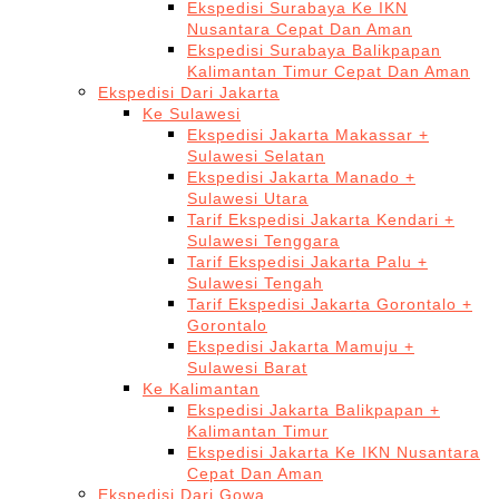
Ekspedisi Surabaya Ke IKN
Nusantara Cepat Dan Aman
Ekspedisi Surabaya Balikpapan
Kalimantan Timur Cepat Dan Aman
Ekspedisi Dari Jakarta
Ke Sulawesi
Ekspedisi Jakarta Makassar +
Sulawesi Selatan
Ekspedisi Jakarta Manado +
Sulawesi Utara
Tarif Ekspedisi Jakarta Kendari +
Sulawesi Tenggara
Tarif Ekspedisi Jakarta Palu +
Sulawesi Tengah
Tarif Ekspedisi Jakarta Gorontalo +
Gorontalo
Ekspedisi Jakarta Mamuju +
Sulawesi Barat
Ke Kalimantan
Ekspedisi Jakarta Balikpapan +
Kalimantan Timur
Ekspedisi Jakarta Ke IKN Nusantara
Cepat Dan Aman
Ekspedisi Dari Gowa