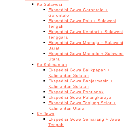
Ke Sulawesi
Ekspedisi Gowa Gorontalo +
Gorontalo
Ekspedisi Gowa Palu + Sulawesi
Tengah
Ekspedisi Gowa Kendari + Sulawesi
Tenggara
Ekspedisi Gowa Mamuju + Sulawesi
Barat
Ekspedisi Gowa Manado + Sulawesi
Utara
Ke Kalimantan
Ekspedisi Gowa Balikpapan +
Kalimantan Selatan
Ekspedisi Gowa Banjarmasin +
Kalimantan Selatan
Ekspedisi Gowa Pontianak
Ekspedisi Gowa Palangkaraya
Ekspedisi Gowa Tanjung Selor +
Kalimantan Utara
Ke Jawa
Ekspedisi Gowa Semarang + Jawa
Tengah