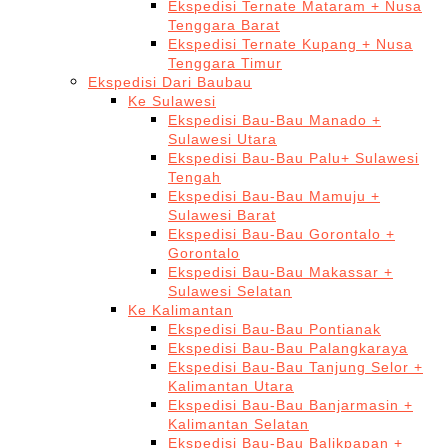
Ekspedisi Ternate Mataram + Nusa
Tenggara Barat
Ekspedisi Ternate Kupang + Nusa
Tenggara Timur
Ekspedisi Dari Baubau
Ke Sulawesi
Ekspedisi Bau-Bau Manado +
Sulawesi Utara
Ekspedisi Bau-Bau Palu+ Sulawesi
Tengah
Ekspedisi Bau-Bau Mamuju +
Sulawesi Barat
Ekspedisi Bau-Bau Gorontalo +
Gorontalo
Ekspedisi Bau-Bau Makassar +
Sulawesi Selatan
Ke Kalimantan
Ekspedisi Bau-Bau Pontianak
Ekspedisi Bau-Bau Palangkaraya
Ekspedisi Bau-Bau Tanjung Selor +
Kalimantan Utara
Ekspedisi Bau-Bau Banjarmasin +
Kalimantan Selatan
Ekspedisi Bau-Bau Balikpapan +