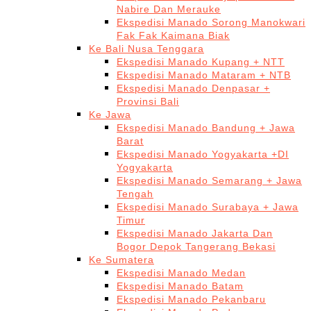
Nabire Dan Merauke
Ekspedisi Manado Sorong Manokwari
Fak Fak Kaimana Biak
Ke Bali Nusa Tenggara
Ekspedisi Manado Kupang + NTT
Ekspedisi Manado Mataram + NTB
Ekspedisi Manado Denpasar +
Provinsi Bali
Ke Jawa
Ekspedisi Manado Bandung + Jawa
Barat
Ekspedisi Manado Yogyakarta +DI
Yogyakarta
Ekspedisi Manado Semarang + Jawa
Tengah
Ekspedisi Manado Surabaya + Jawa
Timur
Ekspedisi Manado Jakarta Dan
Bogor Depok Tangerang Bekasi
Ke Sumatera
Ekspedisi Manado Medan
Ekspedisi Manado Batam
Ekspedisi Manado Pekanbaru