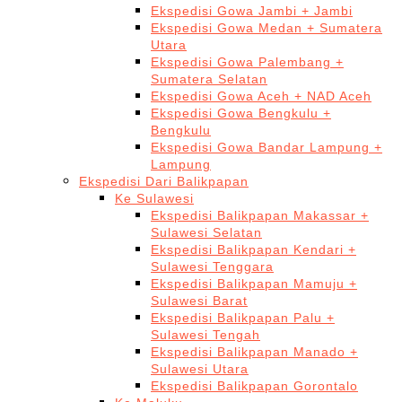
Ekspedisi Gowa Jambi + Jambi
Ekspedisi Gowa Medan + Sumatera
Utara
Ekspedisi Gowa Palembang +
Sumatera Selatan
Ekspedisi Gowa Aceh + NAD Aceh
Ekspedisi Gowa Bengkulu +
Bengkulu
Ekspedisi Gowa Bandar Lampung +
Lampung
Ekspedisi Dari Balikpapan
Ke Sulawesi
Ekspedisi Balikpapan Makassar +
Sulawesi Selatan
Ekspedisi Balikpapan Kendari +
Sulawesi Tenggara
Ekspedisi Balikpapan Mamuju +
Sulawesi Barat
Ekspedisi Balikpapan Palu +
Sulawesi Tengah
Ekspedisi Balikpapan Manado +
Sulawesi Utara
Ekspedisi Balikpapan Gorontalo