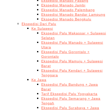
Ekspedisi Manado Padang
Ekspedisi Manado Jambi
Ekspedisi Manado Palembang
Ekspedisi Manado Bandar Lampung
Ekspedisi Manado Bengkulu
Ekspedisi Dari Palu
Ke Sulawesi
Ekspedisi Palu Makassar + Sulawesi
Selatan
Ekspedisi Palu Manado + Sulawesi
Utara
Ekspedisi Palu Gorontalo +
Gorontalo
Ekspedisi Palu Mamuju + Sulawesi
Barat
Ekspedisi Palu Kendari + Sulawesi
Tenggara
Ke Jawa
Ekspedisi Palu Bandung + Jawa
Barat
Tarif Ekspedisi Palu Yogyakarta
Ekspedisi Palu Semarang + Jawa
Tengah
Ekspedisi Palu Surabaya + Jawa