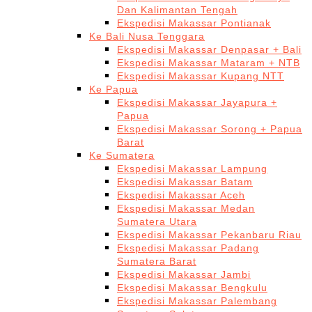
Dan Kalimantan Tengah
Ekspedisi Makassar Pontianak
Ke Bali Nusa Tenggara
Ekspedisi Makassar Denpasar + Bali
Ekspedisi Makassar Mataram + NTB
Ekspedisi Makassar Kupang NTT
Ke Papua
Ekspedisi Makassar Jayapura +
Papua
Ekspedisi Makassar Sorong + Papua
Barat
Ke Sumatera
Ekspedisi Makassar Lampung
Ekspedisi Makassar Batam
Ekspedisi Makassar Aceh
Ekspedisi Makassar Medan
Sumatera Utara
Ekspedisi Makassar Pekanbaru Riau
Ekspedisi Makassar Padang
Sumatera Barat
Ekspedisi Makassar Jambi
Ekspedisi Makassar Bengkulu
Ekspedisi Makassar Palembang