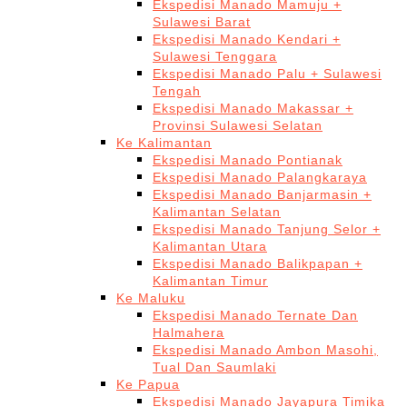
Ekspedisi Manado Mamuju +
Sulawesi Barat
Ekspedisi Manado Kendari +
Sulawesi Tenggara
Ekspedisi Manado Palu + Sulawesi
Tengah
Ekspedisi Manado Makassar +
Provinsi Sulawesi Selatan
Ke Kalimantan
Ekspedisi Manado Pontianak
Ekspedisi Manado Palangkaraya
Ekspedisi Manado Banjarmasin +
Kalimantan Selatan
Ekspedisi Manado Tanjung Selor +
Kalimantan Utara
Ekspedisi Manado Balikpapan +
Kalimantan Timur
Ke Maluku
Ekspedisi Manado Ternate Dan
Halmahera
Ekspedisi Manado Ambon Masohi,
Tual Dan Saumlaki
Ke Papua
Ekspedisi Manado Jayapura Timika