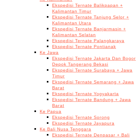
Ekspedisi Ternate Balikpapan +
Kalimantan Timur
Ekspedisi Ternate Tanjung Selor +
Kalimantan Utara
Ekspedisi Ternate Banjarmasin +
Kalimantan Selatan
Ekspedisi Ternate Palangkaraya
Ekspedisi Ternate Pontianak
Ke Jawa
Ekspedisi Ternate Jakarta Dan Bogor
Depok Tangerang Bekasi
Ekspedisi Ternate Surabaya + Jawa
Timur
Ekspedisi Ternate Semarang + Jawa
Barat
Ekspedisi Ternate Yogyakarta
Ekspedisi Ternate Bandung + Jawa
Barat
Ke Papua
Ekspedisi Ternate Sorong
Ekspedisi Ternate Jayapura
Ke Bali Nusa Tenggara
Ekspedisi Ternate Denpasar + Bali