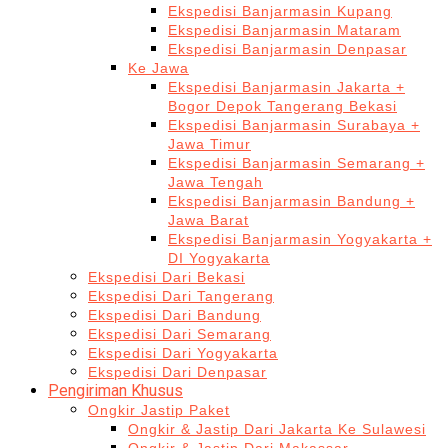
Ekspedisi Banjarmasin Kupang
Ekspedisi Banjarmasin Mataram
Ekspedisi Banjarmasin Denpasar
Ke Jawa
Ekspedisi Banjarmasin Jakarta +
Bogor Depok Tangerang Bekasi
Ekspedisi Banjarmasin Surabaya +
Jawa Timur
Ekspedisi Banjarmasin Semarang +
Jawa Tengah
Ekspedisi Banjarmasin Bandung +
Jawa Barat
Ekspedisi Banjarmasin Yogyakarta +
DI Yogyakarta
Ekspedisi Dari Bekasi
Ekspedisi Dari Tangerang
Ekspedisi Dari Bandung
Ekspedisi Dari Semarang
Ekspedisi Dari Yogyakarta
Ekspedisi Dari Denpasar
Pengiriman Khusus
Ongkir Jastip Paket
Ongkir & Jastip Dari Jakarta Ke Sulawesi