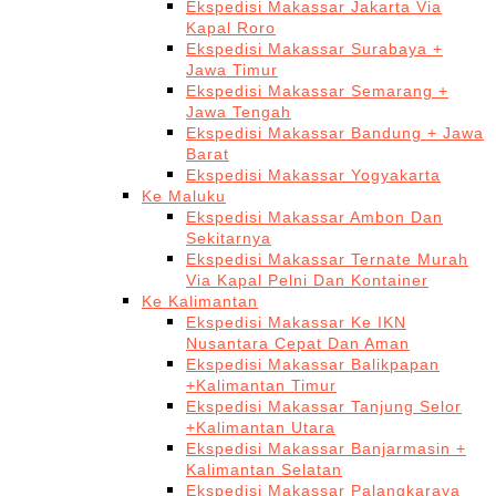
Ekspedisi Makassar Jakarta Via
Kapal Roro
Ekspedisi Makassar Surabaya +
Jawa Timur
Ekspedisi Makassar Semarang +
Jawa Tengah
Ekspedisi Makassar Bandung + Jawa
Barat
Ekspedisi Makassar Yogyakarta
Ke Maluku
Ekspedisi Makassar Ambon Dan
Sekitarnya
Ekspedisi Makassar Ternate Murah
Via Kapal Pelni Dan Kontainer
Ke Kalimantan
Ekspedisi Makassar Ke IKN
Nusantara Cepat Dan Aman
Ekspedisi Makassar Balikpapan
+Kalimantan Timur
Ekspedisi Makassar Tanjung Selor
+Kalimantan Utara
Ekspedisi Makassar Banjarmasin +
Kalimantan Selatan
Ekspedisi Makassar Palangkaraya