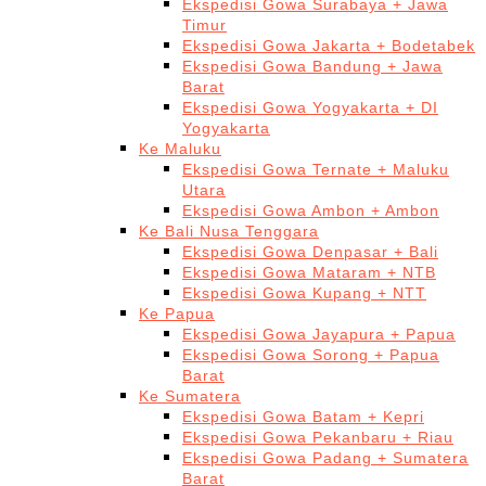
Ekspedisi Gowa Surabaya + Jawa
Timur
Ekspedisi Gowa Jakarta + Bodetabek
Ekspedisi Gowa Bandung + Jawa
Barat
Ekspedisi Gowa Yogyakarta + DI
Yogyakarta
Ke Maluku
Ekspedisi Gowa Ternate + Maluku
Utara
Ekspedisi Gowa Ambon + Ambon
Ke Bali Nusa Tenggara
Ekspedisi Gowa Denpasar + Bali
Ekspedisi Gowa Mataram + NTB
Ekspedisi Gowa Kupang + NTT
Ke Papua
Ekspedisi Gowa Jayapura + Papua
Ekspedisi Gowa Sorong + Papua
Barat
Ke Sumatera
Ekspedisi Gowa Batam + Kepri
Ekspedisi Gowa Pekanbaru + Riau
Ekspedisi Gowa Padang + Sumatera
Barat