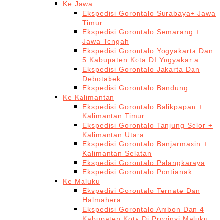
Ke Jawa
Ekspedisi Gorontalo Surabaya+ Jawa
Timur
Ekspedisi Gorontalo Semarang +
Jawa Tengah
Ekspedisi Gorontalo Yogyakarta Dan
5 Kabupaten Kota DI Yogyakarta
Ekspedisi Gorontalo Jakarta Dan
Debotabek
Ekspedisi Gorontalo Bandung
Ke Kalimantan
Ekspedisi Gorontalo Balikpapan +
Kalimantan Timur
Ekspedisi Gorontalo Tanjung Selor +
Kalimantan Utara
Ekspedisi Gorontalo Banjarmasin +
Kalimantan Selatan
Ekspedisi Gorontalo Palangkaraya
Ekspedisi Gorontalo Pontianak
Ke Maluku
Ekspedisi Gorontalo Ternate Dan
Halmahera
Ekspedisi Gorontalo Ambon Dan 4
Kabupaten Kota Di Provinsi Maluku