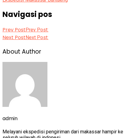
Navigasi pos
Prev Post
Prev Post:
Next Post
Next Post:
About Author
admin
Melayani ekspedisi pengiriman dari makassar hampir ke
seluruh wilayah di indonesi