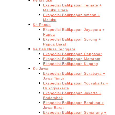
Ke Maluku
Ekspedisi Balikpapan Ternate +
Maluku Utara
Ekspedisi Balikpapan Ambon +
Maluku
Ke Papua
Ekspedisi Balikpapan Jayapura +
Papua
Ekspedisi Balikpapan Sorong +
Papua Barat
Ke Bali Nusa Tenggara
Ekspedisi Balikpapan Denpasar
Ekspedisi Balikpapan Mataram
Ekspedisi Balikpapan Kupang
Ke Jawa
Ekspedisi Balikpapan Surabaya +
Jawa Timur
Ekspedisi Balikpapan Yogyakarta +
Di Yogyakarta
Ekspedisi Balikpapan Jakarta +
Bodetabek
Ekspedisi Balikpapan Bandung +
Jawa Barat
Ekspedisi Balikpapan Semarang +