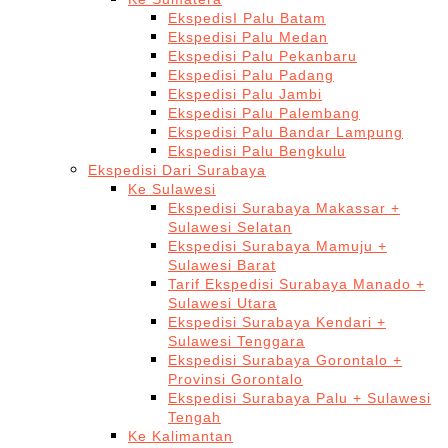
EkspedisI Palu Batam
Ekspedisi Palu Medan
Ekspedisi Palu Pekanbaru
Ekspedisi Palu Padang
Ekspedisi Palu Jambi
Ekspedisi Palu Palembang
Ekspedisi Palu Bandar Lampung
Ekspedisi Palu Bengkulu
Ekspedisi Dari Surabaya
Ke Sulawesi
Ekspedisi Surabaya Makassar +
Sulawesi Selatan
Ekspedisi Surabaya Mamuju +
Sulawesi Barat
Tarif Ekspedisi Surabaya Manado +
Sulawesi Utara
Ekspedisi Surabaya Kendari +
Sulawesi Tenggara
Ekspedisi Surabaya Gorontalo +
Provinsi Gorontalo
Ekspedisi Surabaya Palu + Sulawesi
Tengah
Ke Kalimantan