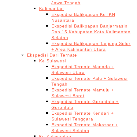
Jawa Tengah
Kalimantan
Ekspedisi Balikpapan Ke IKN
Nusantara
Ekspedisi Balikpapan Banjarmasin
Dan 15 Kabupaten Kota Kalimantan
Selatan
Ekspedisi Balikpapan Tanjung Selor
+ Area Kalimantan Utara
Ekspedisi Dari Ternate
Ke Sulawesi
Ekspedisi Ternate Manado +
Sulawesi Utara
Ekspedisi Ternate Palu + Sulawesi
Tengah
Ekspedisi Ternate Mamuju +
Sulawesi Barat
Ekspedisi Ternate Gorontalo +
Gorontalo
Ekspedisi Ternate Kendari +
Sulawesi Tenggara
Ekspedisi Ternate Makassar +
Sulawesi Selatan
Ke Kalimantan